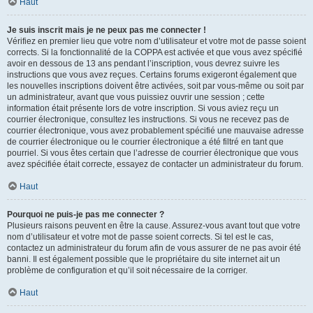
Haut
Je suis inscrit mais je ne peux pas me connecter !
Vérifiez en premier lieu que votre nom d’utilisateur et votre mot de passe soient
corrects. Si la fonctionnalité de la COPPA est activée et que vous avez spécifié
avoir en dessous de 13 ans pendant l’inscription, vous devrez suivre les
instructions que vous avez reçues. Certains forums exigeront également que
les nouvelles inscriptions doivent être activées, soit par vous-même ou soit par
un administrateur, avant que vous puissiez ouvrir une session ; cette
information était présente lors de votre inscription. Si vous aviez reçu un
courrier électronique, consultez les instructions. Si vous ne recevez pas de
courrier électronique, vous avez probablement spécifié une mauvaise adresse
de courrier électronique ou le courrier électronique a été filtré en tant que
pourriel. Si vous êtes certain que l’adresse de courrier électronique que vous
avez spécifiée était correcte, essayez de contacter un administrateur du forum.
Haut
Pourquoi ne puis-je pas me connecter ?
Plusieurs raisons peuvent en être la cause. Assurez-vous avant tout que votre
nom d’utilisateur et votre mot de passe soient corrects. Si tel est le cas,
contactez un administrateur du forum afin de vous assurer de ne pas avoir été
banni. Il est également possible que le propriétaire du site internet ait un
problème de configuration et qu’il soit nécessaire de la corriger.
Haut