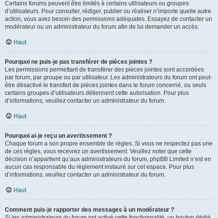
Certains forums peuvent être limités à certains utilisateurs ou groupes
d’utilisateurs. Pour consulter, rédiger, publier ou réaliser n’importe quelle autre
action, vous avez besoin des permissions adéquates. Essayez de contacter un
modérateur ou un administrateur du forum afin de lui demander un accès.
Haut
Pourquoi ne puis-je pas transférer de pièces jointes ?
Les permissions permettant de transférer des pièces jointes sont accordées
par forum, par groupe ou par utilisateur. Les administrateurs du forum ont peut-
être désactivé le transfert de pièces jointes dans le forum concerné, ou seuls
certains groupes d’utilisateurs détiennent cette autorisation. Pour plus
d’informations, veuillez contacter un administrateur du forum.
Haut
Pourquoi ai-je reçu un avertissement ?
Chaque forum a son propre ensemble de règles. Si vous ne respectez pas une
de ces règles, vous recevrez un avertissement. Veuillez noter que cette
décision n’appartient qu’aux administrateurs du forum, phpBB Limited n’est en
aucun cas responsable du règlement instauré sur cet espace. Pour plus
d’informations, veuillez contacter un administrateur du forum.
Haut
Comment puis-je rapporter des messages à un modérateur ?
Si les administrateurs du forum ont activé cette fonctionnalité, un bouton dédié