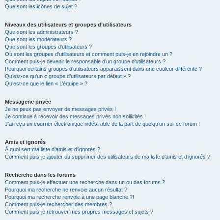
Que sont les icônes de sujet ?
Niveaux des utilisateurs et groupes d’utilisateurs
Que sont les administrateurs ?
Que sont les modérateurs ?
Que sont les groupes d’utilisateurs ?
Où sont les groupes d’utilisateurs et comment puis-je en rejoindre un ?
Comment puis-je devenir le responsable d’un groupe d’utilisateurs ?
Pourquoi certains groupes d’utilisateurs apparaissent dans une couleur différente ?
Qu’est-ce qu’un « groupe d’utilisateurs par défaut » ?
Qu’est-ce que le lien « L’équipe » ?
Messagerie privée
Je ne peux pas envoyer de messages privés !
Je continue à recevoir des messages privés non sollicités !
J’ai reçu un courrier électronique indésirable de la part de quelqu’un sur ce forum !
Amis et ignorés
À quoi sert ma liste d’amis et d’ignorés ?
Comment puis-je ajouter ou supprimer des utilisateurs de ma liste d’amis et d’ignorés ?
Recherche dans les forums
Comment puis-je effectuer une recherche dans un ou des forums ?
Pourquoi ma recherche ne renvoie aucun résultat ?
Pourquoi ma recherche renvoie à une page blanche ?!
Comment puis-je rechercher des membres ?
Comment puis-je retrouver mes propres messages et sujets ?