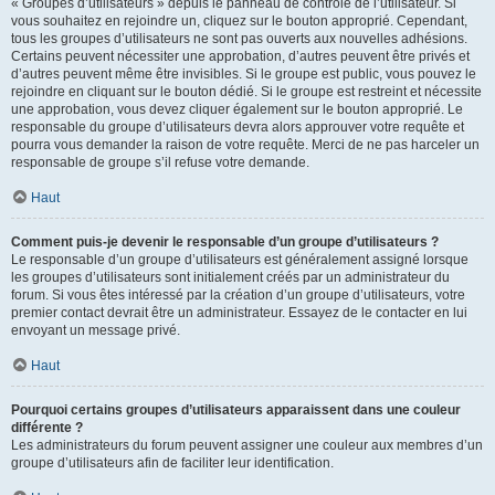
« Groupes d’utilisateurs » depuis le panneau de contrôle de l’utilisateur. Si
vous souhaitez en rejoindre un, cliquez sur le bouton approprié. Cependant,
tous les groupes d’utilisateurs ne sont pas ouverts aux nouvelles adhésions.
Certains peuvent nécessiter une approbation, d’autres peuvent être privés et
d’autres peuvent même être invisibles. Si le groupe est public, vous pouvez le
rejoindre en cliquant sur le bouton dédié. Si le groupe est restreint et nécessite
une approbation, vous devez cliquer également sur le bouton approprié. Le
responsable du groupe d’utilisateurs devra alors approuver votre requête et
pourra vous demander la raison de votre requête. Merci de ne pas harceler un
responsable de groupe s’il refuse votre demande.
Haut
Comment puis-je devenir le responsable d’un groupe d’utilisateurs ?
Le responsable d’un groupe d’utilisateurs est généralement assigné lorsque
les groupes d’utilisateurs sont initialement créés par un administrateur du
forum. Si vous êtes intéressé par la création d’un groupe d’utilisateurs, votre
premier contact devrait être un administrateur. Essayez de le contacter en lui
envoyant un message privé.
Haut
Pourquoi certains groupes d’utilisateurs apparaissent dans une couleur
différente ?
Les administrateurs du forum peuvent assigner une couleur aux membres d’un
groupe d’utilisateurs afin de faciliter leur identification.