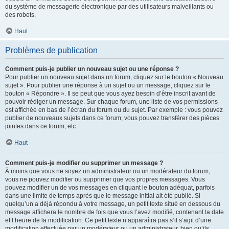
du système de messagerie électronique par des utilisateurs malveillants ou
des robots.
Haut
Problèmes de publication
Comment puis-je publier un nouveau sujet ou une réponse ?
Pour publier un nouveau sujet dans un forum, cliquez sur le bouton « Nouveau
sujet ». Pour publier une réponse à un sujet ou un message, cliquez sur le
bouton « Répondre ». Il se peut que vous ayez besoin d’être inscrit avant de
pouvoir rédiger un message. Sur chaque forum, une liste de vos permissions
est affichée en bas de l’écran du forum ou du sujet. Par exemple : vous pouvez
publier de nouveaux sujets dans ce forum, vous pouvez transférer des pièces
jointes dans ce forum, etc.
Haut
Comment puis-je modifier ou supprimer un message ?
À moins que vous ne soyez un administrateur ou un modérateur du forum,
vous ne pouvez modifier ou supprimer que vos propres messages. Vous
pouvez modifier un de vos messages en cliquant le bouton adéquat, parfois
dans une limite de temps après que le message initial ait été publié. Si
quelqu’un a déjà répondu à votre message, un petit texte situé en dessous du
message affichera le nombre de fois que vous l’avez modifié, contenant la date
et l’heure de la modification. Ce petit texte n’apparaîtra pas s’il s’agit d’une
modification effectuée par un modérateur ou un administrateur, bien qu’ils