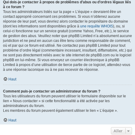
Qui dois-je contacter à propos de problèmes d’abus ou d’ordres légaux liés
à ce forum ?
Tous les administrateurs listés sur la page « L’équipe » devraient être un
contact approprié concernant ces problèmes. Si vous n’obtenez aucune
réponse de leur part, vous devriez alors contacter le propriétaire du domaine
(dont les informations sont disponibles grâce à
une requête WHOIS
), ou, si
celui-ci fonctionne sur un service gratuit (comme Yahoo, Free, etc.), le service
de gestion des abus. Veuillez noter que phpBB Limited n’a absolument aucune
juridiction et ne peut en aucun cas être tenu comme responsable de comment,
où et par qui ce forum est utilisé. Ne contactez pas phpBB Limited pour tout
problème d’ordre légal (commentaire incessant, insultant, diffamatoire, etc.) qui
ne sont pas directement reliés avec le site internet de phpBB.com ou le logiciel
phpBB en lui-même. Si vous envoyez un courrier électronique à phpBB
Limited à propos d’une utilisation de tierce partie de ce logiciel, attendez-vous
à une réponse laconique ou à ne pas recevoir de réponse.
Haut
Comment puis-je contacter un administrateur du forum ?
Tous les utilisateurs du forum peuvent utiliser le formulaire disponible sur le
lien « Nous contacter » si cette fonctionnalité a été activée par les
administrateurs du forum.
Les membres du forum peuvent également utiliser le lien « L’équipe ».
Haut
Aller