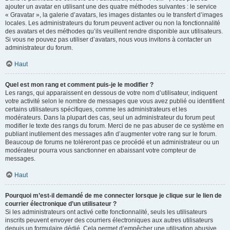
ajouter un avatar en utilisant une des quatre méthodes suivantes : le service
« Gravatar », la galerie d’avatars, les images distantes ou le transfert d’images
locales. Les administrateurs du forum peuvent activer ou non la fonctionnalité
des avatars et des méthodes qu’ils veuillent rendre disponible aux utilisateurs.
Si vous ne pouvez pas utiliser d’avatars, nous vous invitons à contacter un
administrateur du forum.
Haut
Quel est mon rang et comment puis-je le modifier ?
Les rangs, qui apparaissent en dessous de votre nom d’utilisateur, indiquent
votre activité selon le nombre de messages que vous avez publié ou identifient
certains utilisateurs spécifiques, comme les administrateurs et les
modérateurs. Dans la plupart des cas, seul un administrateur du forum peut
modifier le texte des rangs du forum. Merci de ne pas abuser de ce système en
publiant inutilement des messages afin d’augmenter votre rang sur le forum.
Beaucoup de forums ne toléreront pas ce procédé et un administrateur ou un
modérateur pourra vous sanctionner en abaissant votre compteur de
messages.
Haut
Pourquoi m’est-il demandé de me connecter lorsque je clique sur le lien de
courrier électronique d’un utilisateur ?
Si les administrateurs ont activé cette fonctionnalité, seuls les utilisateurs
inscrits peuvent envoyer des courriers électroniques aux autres utilisateurs
depuis un formulaire dédié. Cela permet d’empêcher une utilisation abusive