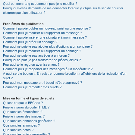
Quel est mon rang et comment puis-je le modifier ?
Pourquoi m’est-il demandé de me connecter lorsque je clique sur le lien de courrier
électronique d’un utilisateur ?
Problèmes de publication
Comment puis-je publier un nouveau sujet ou une réponse ?
Comment puis-je modifier ou supprimer un message ?
Comment puis-je insérer une signature à mon message ?
Comment puis-je créer un sondage ?
Pourquoi ne puis-je pas ajouter plus d’options à un sondage ?
Comment puis-je modifier ou supprimer un sondage ?
Pourquoi ne puis-je pas accéder à un forum ?
Pourquoi ne puis-je pas transférer de pièces jointes ?
Pourquoi ai-je reçu un avertissement ?
Comment puis-je rapporter des messages à un modérateur ?
À quoi sert le bouton « Enregistrer comme brouillon » affiché lors de la rédaction d’un
sujet ?
Pourquoi mon message a-t-il besoin d’être approuvé ?
Comment puis-je remonter mes sujets ?
Mise en forme et types de sujets
Qu’est-ce que le BBCode ?
Puis-je insérer du code HTML ?
Que sont les émoticônes ?
Puis-je insérer des images ?
Que sont les annonces générales ?
Que sont les annonces ?
Que sont les notes ?
Que sont les sujets verrouillés ?