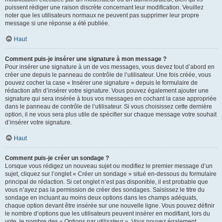
puissent rédiger une raison discrète concernant leur modification. Veuillez
noter que les utilisateurs normaux ne peuvent pas supprimer leur propre
message si une réponse a été publiée.
Haut
Comment puis-je insérer une signature à mon message ?
Pour insérer une signature à un de vos messages, vous devez tout d’abord en
créer une depuis le panneau de contrôle de l’utilisateur. Une fois créée, vous
pouvez cocher la case « Insérer une signature » depuis le formulaire de
rédaction afin d’insérer votre signature. Vous pouvez également ajouter une
signature qui sera insérée à tous vos messages en cochant la case appropriée
dans le panneau de contrôle de l’utilisateur. Si vous choisissez cette dernière
option, il ne vous sera plus utile de spécifier sur chaque message votre souhait
d’insérer votre signature.
Haut
Comment puis-je créer un sondage ?
Lorsque vous rédigez un nouveau sujet ou modifiez le premier message d’un
sujet, cliquez sur l’onglet « Créer un sondage » situé en-dessous du formulaire
principal de rédaction. Si cet onglet n’est pas disponible, il est probable que
vous n’ayez pas la permission de créer des sondages. Saisissez le titre du
sondage en incluant au moins deux options dans les champs adéquats,
chaque option devant être insérée sur une nouvelle ligne. Vous pouvez définir
le nombre d’options que les utilisateurs peuvent insérer en modifiant, lors du
vote, le nombre des « Options par utilisateur ». Vous pouvez également