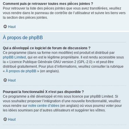
Comment puis-je retrouver toutes mes pièces jointes ?
Pour retrouver la liste des pièces jointes que vous avez transférées, veuillez
vous rendre dans le panneau de contrôle de l’utilisateur et suivre les liens vers
la section des pièces jointes.
Haut
À propos de phpBB
Qui a développé ce logiciel de forum de discussions ?
Ce programme (dans sa forme non modifiée) est produit et distribué par
phpBB Limited
, qui en est le légitime propriétaire. Il est rendu accessible sous
la « Licence Publique Générale GNU version 2 (GPL-2.0) » et peut être
distribué gratuitement. Pour plus d’informations, veuillez consulter la rubrique
«
À propos de phpBB
» (en anglais).
Haut
Pourquoi la fonctionnalité X n’est pas disponible ?
Ce programme a été développé et mis sous licence par phpBB Limited. Si
vous souhaitez proposer l’intégration d’une nouvelle fonctionnalité, veuillez
vous rendre sur
notre centre d’idées
(en anglais) où vous pourrez voter pour
les idées soumises par d’autres utilisateurs et suggérer les vôtres.
Haut