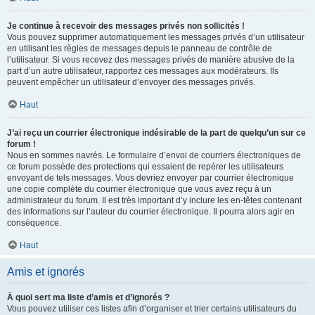
Je continue à recevoir des messages privés non sollicités !
Vous pouvez supprimer automatiquement les messages privés d’un utilisateur
en utilisant les règles de messages depuis le panneau de contrôle de
l’utilisateur. Si vous recevez des messages privés de manière abusive de la
part d’un autre utilisateur, rapportez ces messages aux modérateurs. Ils
peuvent empêcher un utilisateur d’envoyer des messages privés.
Haut
J’ai reçu un courrier électronique indésirable de la part de quelqu’un sur ce
forum !
Nous en sommes navrés. Le formulaire d’envoi de courriers électroniques de
ce forum possède des protections qui essaient de repérer les utilisateurs
envoyant de tels messages. Vous devriez envoyer par courrier électronique
une copie complète du courrier électronique que vous avez reçu à un
administrateur du forum. Il est très important d’y inclure les en-têtes contenant
des informations sur l’auteur du courrier électronique. Il pourra alors agir en
conséquence.
Haut
Amis et ignorés
À quoi sert ma liste d’amis et d’ignorés ?
Vous pouvez utiliser ces listes afin d’organiser et trier certains utilisateurs du