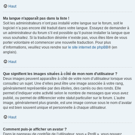
Haut
Ma langue n’apparaît pas dans la liste !
Soit les administrateurs n’ont pas installé votre langue sur le forum, soit le
logiciel n’a pas encore été traduit dans votre langue. Essayez de demander à
un administrateur du forum s’il est possible qu’il puisse installer la langue que
vous souhaitez. Si la traduction désirée n’existe pas, vous êtes libre de vous
porter volontaire et commencer une nouvelle traduction. Pour plus
d’informations, veuillez vous rendre sur
le site internet de phpBB
® (en
anglais).
Haut
Que signifient les images situées à côté de mon nom d’utilisateur ?
Deux images peuvent apparaître à côté de votre nom d’utilisateur lorsque vous
consultez un sujet. Une d’elles peut être une image associée à votre rang,
généralement représentée par des étoiles, des carrés ou des ronds. Elle
permet d’indiquer votre activité selon le nombre de messages que vous avez
publié, ou permet de différencier votre statut particulier sur le forum. L’autre
image, généralement plus grande, est une image connue sous le nom d’avatar
qui est bien souvent unique et personnelle à chaque utilisateur.
Haut
Comment puis-je afficher un avatar ?
Dans le panneau de contrôle de l’utilisateur, sous « Profil », vous pouvez