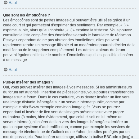
Haut
Que sont les émoticônes ?
Les émoticônes sont de petites images qui peuvent être utilisées grâce à un
code court et qui permettent d’exprimer des sentiments. Par exemple, « :) »
exprime la joie, alors qu’au contraire, « :( » exprime la tristesse. Vous pouvez
consulter la liste complète des émoticônes depuis le formulaire de rédaction.
Essayez cependant de ne pas abuser des émoticônes, elles peuvent
rapidement rendre un message illisible et un modérateur pourrait décider de le
modifier ou de le supprimer complètement. Les administrateurs du forum
peuvent également limiter le nombre d’émoticônes qu’il est possible d’insérer
à un message.
Haut
Puis-je insérer des images ?
Oui, vous pouvez insérer des images à vos messages. Si les administrateurs
du forum ont autorisé l’insertion de pièces jointes, vous pourrez transférer des
images sur le forum. Dans le cas contraire, vous devrez insérer un lien vers
une image distante, hébergée sur un serveur internet public, comme par
exemple « http://www.exemple.com/mon-image.gif ». Vous ne pourrez
cependant ni insérer de lien vers des images présentes sur votre propre
ordinateur (à moins, bien évidemment, que celui-ci soit en lui-même un
serveur internet), ni insérer de lien vers des images hébergées derrière un
quelconque système d’authentification, comme par exemple les services de
messagerie électronique de Outlook ou de Yahoo, les sites protégés par un
mot de passe, etc. Pour insérer une image, utilisez la balise BBCode « [img] ».