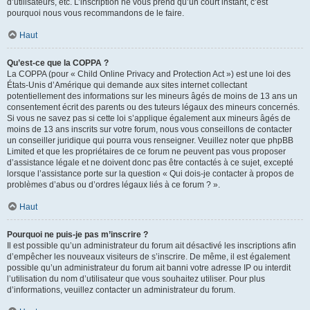
d’utilisateurs, etc. L’inscription ne vous prend qu’un court instant, c’est
pourquoi nous vous recommandons de le faire.
Haut
Qu’est-ce que la COPPA ?
La COPPA (pour « Child Online Privacy and Protection Act ») est une loi des
États-Unis d’Amérique qui demande aux sites internet collectant
potentiellement des informations sur les mineurs âgés de moins de 13 ans un
consentement écrit des parents ou des tuteurs légaux des mineurs concernés.
Si vous ne savez pas si cette loi s’applique également aux mineurs âgés de
moins de 13 ans inscrits sur votre forum, nous vous conseillons de contacter
un conseiller juridique qui pourra vous renseigner. Veuillez noter que phpBB
Limited et que les propriétaires de ce forum ne peuvent pas vous proposer
d’assistance légale et ne doivent donc pas être contactés à ce sujet, excepté
lorsque l’assistance porte sur la question « Qui dois-je contacter à propos de
problèmes d’abus ou d’ordres légaux liés à ce forum ? ».
Haut
Pourquoi ne puis-je pas m’inscrire ?
Il est possible qu’un administrateur du forum ait désactivé les inscriptions afin
d’empêcher les nouveaux visiteurs de s’inscrire. De même, il est également
possible qu’un administrateur du forum ait banni votre adresse IP ou interdit
l’utilisation du nom d’utilisateur que vous souhaitez utiliser. Pour plus
d’informations, veuillez contacter un administrateur du forum.