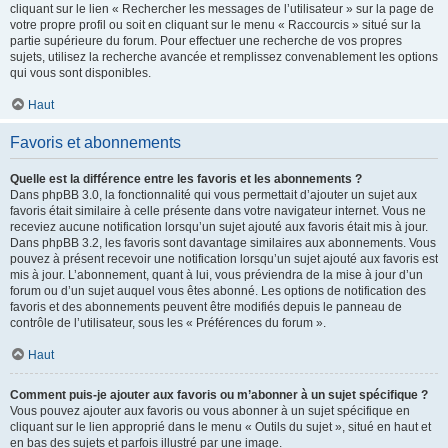
cliquant sur le lien « Rechercher les messages de l’utilisateur » sur la page de
votre propre profil ou soit en cliquant sur le menu « Raccourcis » situé sur la
partie supérieure du forum. Pour effectuer une recherche de vos propres
sujets, utilisez la recherche avancée et remplissez convenablement les options
qui vous sont disponibles.
Haut
Favoris et abonnements
Quelle est la différence entre les favoris et les abonnements ?
Dans phpBB 3.0, la fonctionnalité qui vous permettait d’ajouter un sujet aux
favoris était similaire à celle présente dans votre navigateur internet. Vous ne
receviez aucune notification lorsqu’un sujet ajouté aux favoris était mis à jour.
Dans phpBB 3.2, les favoris sont davantage similaires aux abonnements. Vous
pouvez à présent recevoir une notification lorsqu’un sujet ajouté aux favoris est
mis à jour. L’abonnement, quant à lui, vous préviendra de la mise à jour d’un
forum ou d’un sujet auquel vous êtes abonné. Les options de notification des
favoris et des abonnements peuvent être modifiés depuis le panneau de
contrôle de l’utilisateur, sous les « Préférences du forum ».
Haut
Comment puis-je ajouter aux favoris ou m’abonner à un sujet spécifique ?
Vous pouvez ajouter aux favoris ou vous abonner à un sujet spécifique en
cliquant sur le lien approprié dans le menu « Outils du sujet », situé en haut et
en bas des sujets et parfois illustré par une image.