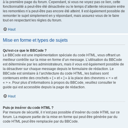
à la première page du forum. Cependant, si vous ne voyez pas ce lien, cette
fonctionnalité a peut-être été désactivée ou le temps d’attente nécessaire entre
les remontées n’a peut-être pas encore été atteint. Il est également possible de
remonter le sujet simplement en y répondant, mais assurez-vous de le faire
tout en respectant les règles du forum.
Haut
Mise en forme et types de sujets
Qu’est-ce que le BBCode ?
Le BBCode est une implémentation spéciale du code HTML, vous offrant un
meilleur contrôle sur la mise en forme d’un message. L’utilisation du BBCode
est déterminée par les administrateurs, mais il vous est également possible de
la désactiver sur chaque message depuis le formulaire de rédaction. Le
BBCode est similaire à l’architecture du code HTML, les balises sont
contenues entre des crochets « [ » et « ] » à la place des chevrons « < » et
« > ». Pour plus d’informations à propos du BBCode, veuillez consulter le
guide qui est accessible depuis la page de rédaction.
Haut
Puis-je insérer du code HTML ?
Par mesure de sécurité, il n’est pas possible d’insérer du code HTML sur ce
forum. La majeure partie de la mise en forme qui peut être générée par du
code HTML peut être remplacée par du BBCode.