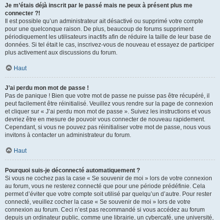
Je m’étais déjà inscrit par le passé mais ne peux à présent plus me
connecter ?!
Il est possible qu’un administrateur ait désactivé ou supprimé votre compte
pour une quelconque raison. De plus, beaucoup de forums suppriment
périodiquement les utilisateurs inactifs afin de réduire la taille de leur base de
données. Si tel était le cas, inscrivez-vous de nouveau et essayez de participer
plus activement aux discussions du forum.
Haut
J’ai perdu mon mot de passe !
Pas de panique ! Bien que votre mot de passe ne puisse pas être récupéré, il
peut facilement être réinitialisé. Veuillez vous rendre sur la page de connexion
et cliquer sur « J’ai perdu mon mot de passe ». Suivez les instructions et vous
devriez être en mesure de pouvoir vous connecter de nouveau rapidement.
Cependant, si vous ne pouvez pas réinitialiser votre mot de passe, nous vous
invitons à contacter un administrateur du forum.
Haut
Pourquoi suis-je déconnecté automatiquement ?
Si vous ne cochez pas la case « Se souvenir de moi » lors de votre connexion
au forum, vous ne resterez connecté que pour une période prédéfinie. Cela
permet d’éviter que votre compte soit utilisé par quelqu’un d’autre. Pour rester
connecté, veuillez cocher la case « Se souvenir de moi » lors de votre
connexion au forum. Ceci n’est pas recommandé si vous accédez au forum
depuis un ordinateur public, comme une librairie, un cybercafé, une université,