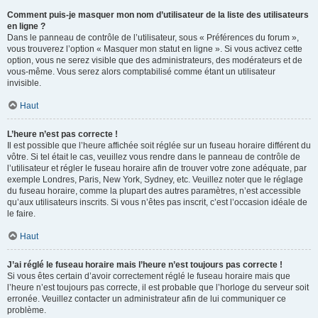
Comment puis-je masquer mon nom d’utilisateur de la liste des utilisateurs
en ligne ?
Dans le panneau de contrôle de l’utilisateur, sous « Préférences du forum »,
vous trouverez l’option « Masquer mon statut en ligne ». Si vous activez cette
option, vous ne serez visible que des administrateurs, des modérateurs et de
vous-même. Vous serez alors comptabilisé comme étant un utilisateur
invisible.
Haut
L’heure n’est pas correcte !
Il est possible que l’heure affichée soit réglée sur un fuseau horaire différent du
vôtre. Si tel était le cas, veuillez vous rendre dans le panneau de contrôle de
l’utilisateur et régler le fuseau horaire afin de trouver votre zone adéquate, par
exemple Londres, Paris, New York, Sydney, etc. Veuillez noter que le réglage
du fuseau horaire, comme la plupart des autres paramètres, n’est accessible
qu’aux utilisateurs inscrits. Si vous n’êtes pas inscrit, c’est l’occasion idéale de
le faire.
Haut
J’ai réglé le fuseau horaire mais l’heure n’est toujours pas correcte !
Si vous êtes certain d’avoir correctement réglé le fuseau horaire mais que
l’heure n’est toujours pas correcte, il est probable que l’horloge du serveur soit
erronée. Veuillez contacter un administrateur afin de lui communiquer ce
problème.