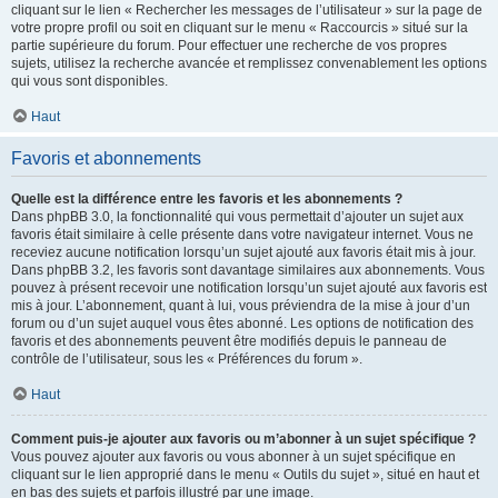
cliquant sur le lien « Rechercher les messages de l’utilisateur » sur la page de
votre propre profil ou soit en cliquant sur le menu « Raccourcis » situé sur la
partie supérieure du forum. Pour effectuer une recherche de vos propres
sujets, utilisez la recherche avancée et remplissez convenablement les options
qui vous sont disponibles.
Haut
Favoris et abonnements
Quelle est la différence entre les favoris et les abonnements ?
Dans phpBB 3.0, la fonctionnalité qui vous permettait d’ajouter un sujet aux
favoris était similaire à celle présente dans votre navigateur internet. Vous ne
receviez aucune notification lorsqu’un sujet ajouté aux favoris était mis à jour.
Dans phpBB 3.2, les favoris sont davantage similaires aux abonnements. Vous
pouvez à présent recevoir une notification lorsqu’un sujet ajouté aux favoris est
mis à jour. L’abonnement, quant à lui, vous préviendra de la mise à jour d’un
forum ou d’un sujet auquel vous êtes abonné. Les options de notification des
favoris et des abonnements peuvent être modifiés depuis le panneau de
contrôle de l’utilisateur, sous les « Préférences du forum ».
Haut
Comment puis-je ajouter aux favoris ou m’abonner à un sujet spécifique ?
Vous pouvez ajouter aux favoris ou vous abonner à un sujet spécifique en
cliquant sur le lien approprié dans le menu « Outils du sujet », situé en haut et
en bas des sujets et parfois illustré par une image.