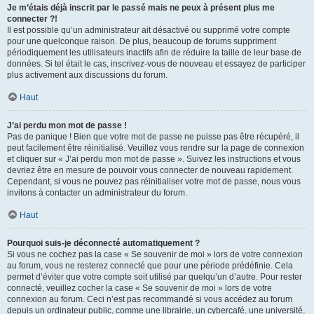
Je m’étais déjà inscrit par le passé mais ne peux à présent plus me
connecter ?!
Il est possible qu’un administrateur ait désactivé ou supprimé votre compte
pour une quelconque raison. De plus, beaucoup de forums suppriment
périodiquement les utilisateurs inactifs afin de réduire la taille de leur base de
données. Si tel était le cas, inscrivez-vous de nouveau et essayez de participer
plus activement aux discussions du forum.
Haut
J’ai perdu mon mot de passe !
Pas de panique ! Bien que votre mot de passe ne puisse pas être récupéré, il
peut facilement être réinitialisé. Veuillez vous rendre sur la page de connexion
et cliquer sur « J’ai perdu mon mot de passe ». Suivez les instructions et vous
devriez être en mesure de pouvoir vous connecter de nouveau rapidement.
Cependant, si vous ne pouvez pas réinitialiser votre mot de passe, nous vous
invitons à contacter un administrateur du forum.
Haut
Pourquoi suis-je déconnecté automatiquement ?
Si vous ne cochez pas la case « Se souvenir de moi » lors de votre connexion
au forum, vous ne resterez connecté que pour une période prédéfinie. Cela
permet d’éviter que votre compte soit utilisé par quelqu’un d’autre. Pour rester
connecté, veuillez cocher la case « Se souvenir de moi » lors de votre
connexion au forum. Ceci n’est pas recommandé si vous accédez au forum
depuis un ordinateur public, comme une librairie, un cybercafé, une université,