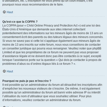
d’utilisateurs, etc. L’inscription ne vous prend qu’un court instant, c’est
pourquoi nous vous recommandons de le faire.
Haut
Qu’est-ce que la COPPA ?
La COPPA (pour « Child Online Privacy and Protection Act ») est une loi des
États-Unis d’Amérique qui demande aux sites internet collectant
potentiellement des informations sur les mineurs âgés de moins de 13 ans un
consentement écrit des parents ou des tuteurs légaux des mineurs concernés.
Si vous ne savez pas si cette loi s’applique également aux mineurs âgés de
moins de 13 ans inscrits sur votre forum, nous vous conseillons de contacter
un conseiller juridique qui pourra vous renseigner. Veuillez noter que phpBB
Limited et que les propriétaires de ce forum ne peuvent pas vous proposer
d’assistance légale et ne doivent donc pas être contactés à ce sujet, excepté
lorsque l’assistance porte sur la question « Qui dois-je contacter à propos de
problèmes d’abus ou d’ordres légaux liés à ce forum ? ».
Haut
Pourquoi ne puis-je pas m’inscrire ?
Il est possible qu’un administrateur du forum ait désactivé les inscriptions afin
d’empêcher les nouveaux visiteurs de s’inscrire. De même, il est également
possible qu’un administrateur du forum ait banni votre adresse IP ou interdit
l’utilisation du nom d’utilisateur que vous souhaitez utiliser. Pour plus
d’informations, veuillez contacter un administrateur du forum.