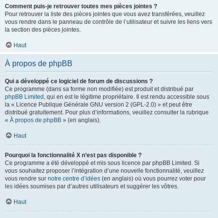
Comment puis-je retrouver toutes mes pièces jointes ?
Pour retrouver la liste des pièces jointes que vous avez transférées, veuillez
vous rendre dans le panneau de contrôle de l’utilisateur et suivre les liens vers
la section des pièces jointes.
Haut
À propos de phpBB
Qui a développé ce logiciel de forum de discussions ?
Ce programme (dans sa forme non modifiée) est produit et distribué par
phpBB Limited
, qui en est le légitime propriétaire. Il est rendu accessible sous
la « Licence Publique Générale GNU version 2 (GPL-2.0) » et peut être
distribué gratuitement. Pour plus d’informations, veuillez consulter la rubrique
«
À propos de phpBB
» (en anglais).
Haut
Pourquoi la fonctionnalité X n’est pas disponible ?
Ce programme a été développé et mis sous licence par phpBB Limited. Si
vous souhaitez proposer l’intégration d’une nouvelle fonctionnalité, veuillez
vous rendre sur
notre centre d’idées
(en anglais) où vous pourrez voter pour
les idées soumises par d’autres utilisateurs et suggérer les vôtres.
Haut