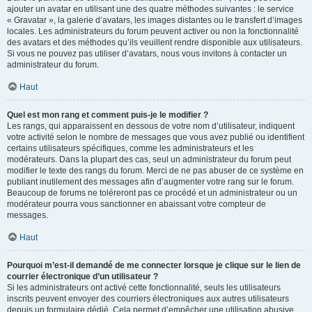
ajouter un avatar en utilisant une des quatre méthodes suivantes : le service
« Gravatar », la galerie d’avatars, les images distantes ou le transfert d’images
locales. Les administrateurs du forum peuvent activer ou non la fonctionnalité
des avatars et des méthodes qu’ils veuillent rendre disponible aux utilisateurs.
Si vous ne pouvez pas utiliser d’avatars, nous vous invitons à contacter un
administrateur du forum.
Haut
Quel est mon rang et comment puis-je le modifier ?
Les rangs, qui apparaissent en dessous de votre nom d’utilisateur, indiquent
votre activité selon le nombre de messages que vous avez publié ou identifient
certains utilisateurs spécifiques, comme les administrateurs et les
modérateurs. Dans la plupart des cas, seul un administrateur du forum peut
modifier le texte des rangs du forum. Merci de ne pas abuser de ce système en
publiant inutilement des messages afin d’augmenter votre rang sur le forum.
Beaucoup de forums ne toléreront pas ce procédé et un administrateur ou un
modérateur pourra vous sanctionner en abaissant votre compteur de
messages.
Haut
Pourquoi m’est-il demandé de me connecter lorsque je clique sur le lien de
courrier électronique d’un utilisateur ?
Si les administrateurs ont activé cette fonctionnalité, seuls les utilisateurs
inscrits peuvent envoyer des courriers électroniques aux autres utilisateurs
depuis un formulaire dédié. Cela permet d’empêcher une utilisation abusive