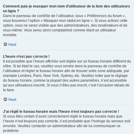
Comment puis-je masquer mon nom d’utilisateur de la liste des utilisateurs
en ligne ?
Dans le panneau de contrôle de l’utilisateur, sous « Préférences du forum »,
vous trouverez l’option « Masquer mon statut en ligne ». Si vous activez cette
option, vous ne serez visible que des administrateurs, des modérateurs et de
vous-même. Vous serez alors comptabilisé comme étant un utilisateur
invisible.
Haut
L’heure n’est pas correcte !
Il est possible que l’heure affichée soit réglée sur un fuseau horaire différent du
vôtre. Si tel était le cas, veuillez vous rendre dans le panneau de contrôle de
l’utilisateur et régler le fuseau horaire afin de trouver votre zone adéquate, par
exemple Londres, Paris, New York, Sydney, etc. Veuillez noter que le réglage
du fuseau horaire, comme la plupart des autres paramètres, n’est accessible
qu’aux utilisateurs inscrits. Si vous n’êtes pas inscrit, c’est l’occasion idéale de
le faire.
Haut
J’ai réglé le fuseau horaire mais l’heure n’est toujours pas correcte !
Si vous êtes certain d’avoir correctement réglé le fuseau horaire mais que
l’heure n’est toujours pas correcte, il est probable que l’horloge du serveur soit
erronée. Veuillez contacter un administrateur afin de lui communiquer ce
problème.