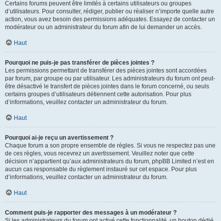
Certains forums peuvent être limités à certains utilisateurs ou groupes
d’utilisateurs. Pour consulter, rédiger, publier ou réaliser n’importe quelle autre
action, vous avez besoin des permissions adéquates. Essayez de contacter un
modérateur ou un administrateur du forum afin de lui demander un accès.
Haut
Pourquoi ne puis-je pas transférer de pièces jointes ?
Les permissions permettant de transférer des pièces jointes sont accordées
par forum, par groupe ou par utilisateur. Les administrateurs du forum ont peut-
être désactivé le transfert de pièces jointes dans le forum concerné, ou seuls
certains groupes d’utilisateurs détiennent cette autorisation. Pour plus
d’informations, veuillez contacter un administrateur du forum.
Haut
Pourquoi ai-je reçu un avertissement ?
Chaque forum a son propre ensemble de règles. Si vous ne respectez pas une
de ces règles, vous recevrez un avertissement. Veuillez noter que cette
décision n’appartient qu’aux administrateurs du forum, phpBB Limited n’est en
aucun cas responsable du règlement instauré sur cet espace. Pour plus
d’informations, veuillez contacter un administrateur du forum.
Haut
Comment puis-je rapporter des messages à un modérateur ?
Si les administrateurs du forum ont activé cette fonctionnalité, un bouton dédié