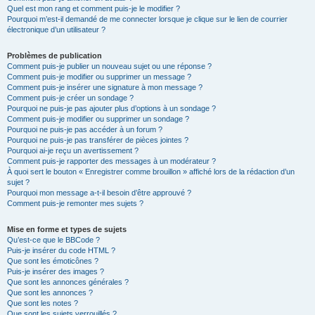
Quel est mon rang et comment puis-je le modifier ?
Pourquoi m’est-il demandé de me connecter lorsque je clique sur le lien de courrier
électronique d’un utilisateur ?
Problèmes de publication
Comment puis-je publier un nouveau sujet ou une réponse ?
Comment puis-je modifier ou supprimer un message ?
Comment puis-je insérer une signature à mon message ?
Comment puis-je créer un sondage ?
Pourquoi ne puis-je pas ajouter plus d’options à un sondage ?
Comment puis-je modifier ou supprimer un sondage ?
Pourquoi ne puis-je pas accéder à un forum ?
Pourquoi ne puis-je pas transférer de pièces jointes ?
Pourquoi ai-je reçu un avertissement ?
Comment puis-je rapporter des messages à un modérateur ?
À quoi sert le bouton « Enregistrer comme brouillon » affiché lors de la rédaction d’un
sujet ?
Pourquoi mon message a-t-il besoin d’être approuvé ?
Comment puis-je remonter mes sujets ?
Mise en forme et types de sujets
Qu’est-ce que le BBCode ?
Puis-je insérer du code HTML ?
Que sont les émoticônes ?
Puis-je insérer des images ?
Que sont les annonces générales ?
Que sont les annonces ?
Que sont les notes ?
Que sont les sujets verrouillés ?