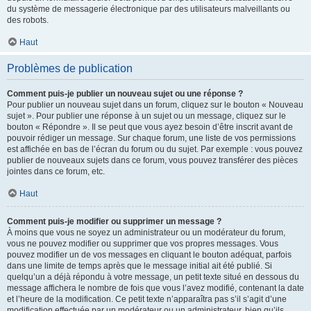
du système de messagerie électronique par des utilisateurs malveillants ou
des robots.
Haut
Problèmes de publication
Comment puis-je publier un nouveau sujet ou une réponse ?
Pour publier un nouveau sujet dans un forum, cliquez sur le bouton « Nouveau
sujet ». Pour publier une réponse à un sujet ou un message, cliquez sur le
bouton « Répondre ». Il se peut que vous ayez besoin d’être inscrit avant de
pouvoir rédiger un message. Sur chaque forum, une liste de vos permissions
est affichée en bas de l’écran du forum ou du sujet. Par exemple : vous pouvez
publier de nouveaux sujets dans ce forum, vous pouvez transférer des pièces
jointes dans ce forum, etc.
Haut
Comment puis-je modifier ou supprimer un message ?
À moins que vous ne soyez un administrateur ou un modérateur du forum,
vous ne pouvez modifier ou supprimer que vos propres messages. Vous
pouvez modifier un de vos messages en cliquant le bouton adéquat, parfois
dans une limite de temps après que le message initial ait été publié. Si
quelqu’un a déjà répondu à votre message, un petit texte situé en dessous du
message affichera le nombre de fois que vous l’avez modifié, contenant la date
et l’heure de la modification. Ce petit texte n’apparaîtra pas s’il s’agit d’une
modification effectuée par un modérateur ou un administrateur, bien qu’ils