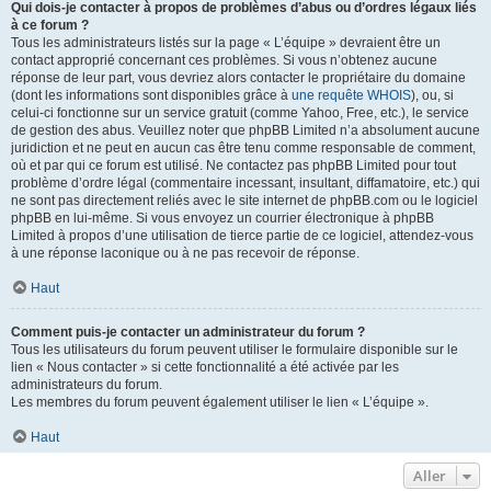
Qui dois-je contacter à propos de problèmes d’abus ou d’ordres légaux liés
à ce forum ?
Tous les administrateurs listés sur la page « L’équipe » devraient être un
contact approprié concernant ces problèmes. Si vous n’obtenez aucune
réponse de leur part, vous devriez alors contacter le propriétaire du domaine
(dont les informations sont disponibles grâce à
une requête WHOIS
), ou, si
celui-ci fonctionne sur un service gratuit (comme Yahoo, Free, etc.), le service
de gestion des abus. Veuillez noter que phpBB Limited n’a absolument aucune
juridiction et ne peut en aucun cas être tenu comme responsable de comment,
où et par qui ce forum est utilisé. Ne contactez pas phpBB Limited pour tout
problème d’ordre légal (commentaire incessant, insultant, diffamatoire, etc.) qui
ne sont pas directement reliés avec le site internet de phpBB.com ou le logiciel
phpBB en lui-même. Si vous envoyez un courrier électronique à phpBB
Limited à propos d’une utilisation de tierce partie de ce logiciel, attendez-vous
à une réponse laconique ou à ne pas recevoir de réponse.
Haut
Comment puis-je contacter un administrateur du forum ?
Tous les utilisateurs du forum peuvent utiliser le formulaire disponible sur le
lien « Nous contacter » si cette fonctionnalité a été activée par les
administrateurs du forum.
Les membres du forum peuvent également utiliser le lien « L’équipe ».
Haut
Aller