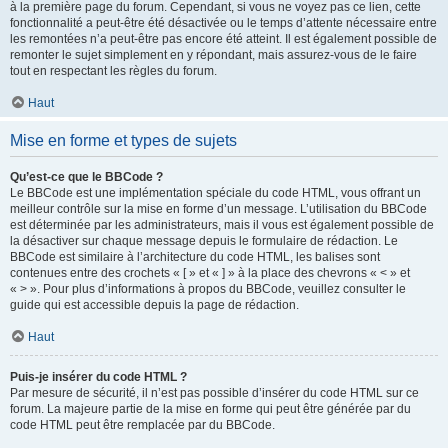
à la première page du forum. Cependant, si vous ne voyez pas ce lien, cette
fonctionnalité a peut-être été désactivée ou le temps d’attente nécessaire entre
les remontées n’a peut-être pas encore été atteint. Il est également possible de
remonter le sujet simplement en y répondant, mais assurez-vous de le faire
tout en respectant les règles du forum.
Haut
Mise en forme et types de sujets
Qu’est-ce que le BBCode ?
Le BBCode est une implémentation spéciale du code HTML, vous offrant un
meilleur contrôle sur la mise en forme d’un message. L’utilisation du BBCode
est déterminée par les administrateurs, mais il vous est également possible de
la désactiver sur chaque message depuis le formulaire de rédaction. Le
BBCode est similaire à l’architecture du code HTML, les balises sont
contenues entre des crochets « [ » et « ] » à la place des chevrons « < » et
« > ». Pour plus d’informations à propos du BBCode, veuillez consulter le
guide qui est accessible depuis la page de rédaction.
Haut
Puis-je insérer du code HTML ?
Par mesure de sécurité, il n’est pas possible d’insérer du code HTML sur ce
forum. La majeure partie de la mise en forme qui peut être générée par du
code HTML peut être remplacée par du BBCode.