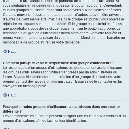
« Groupes d’utilisateurs » depuis le panneau de contrôle de l’utilisateur. Si
vous souhaitez en rejoindre un, cliquez sur le bouton approprié. Cependant,
tous les groupes d’utilisateurs ne sont pas ouverts aux nouvelles adhésions.
Certains peuvent nécessiter une approbation, d’autres peuvent être privés et
d’autres peuvent même être invisibles. Si le groupe est public, vous pouvez le
rejoindre en cliquant sur le bouton dédié. Si le groupe est restreint et nécessite
une approbation, vous devez cliquer également sur le bouton approprié. Le
responsable du groupe d’utilisateurs devra alors approuver votre requête et
pourra vous demander la raison de votre requête. Merci de ne pas harceler un
responsable de groupe s’il refuse votre demande.
Haut
Comment puis-je devenir le responsable d’un groupe d’utilisateurs ?
Le responsable d’un groupe d’utilisateurs est généralement assigné lorsque
les groupes d’utilisateurs sont initialement créés par un administrateur du
forum. Si vous êtes intéressé par la création d’un groupe d’utilisateurs, votre
premier contact devrait être un administrateur. Essayez de le contacter en lui
envoyant un message privé.
Haut
Pourquoi certains groupes d’utilisateurs apparaissent dans une couleur
différente ?
Les administrateurs du forum peuvent assigner une couleur aux membres d’un
groupe d’utilisateurs afin de faciliter leur identification.