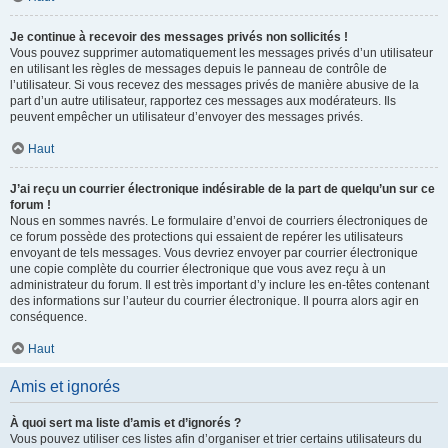
Je continue à recevoir des messages privés non sollicités !
Vous pouvez supprimer automatiquement les messages privés d’un utilisateur
en utilisant les règles de messages depuis le panneau de contrôle de
l’utilisateur. Si vous recevez des messages privés de manière abusive de la
part d’un autre utilisateur, rapportez ces messages aux modérateurs. Ils
peuvent empêcher un utilisateur d’envoyer des messages privés.
Haut
J’ai reçu un courrier électronique indésirable de la part de quelqu’un sur ce
forum !
Nous en sommes navrés. Le formulaire d’envoi de courriers électroniques de
ce forum possède des protections qui essaient de repérer les utilisateurs
envoyant de tels messages. Vous devriez envoyer par courrier électronique
une copie complète du courrier électronique que vous avez reçu à un
administrateur du forum. Il est très important d’y inclure les en-têtes contenant
des informations sur l’auteur du courrier électronique. Il pourra alors agir en
conséquence.
Haut
Amis et ignorés
À quoi sert ma liste d’amis et d’ignorés ?
Vous pouvez utiliser ces listes afin d’organiser et trier certains utilisateurs du