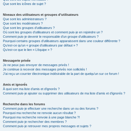
Que sont les icônes de sujet ?
Niveaux des utilisateurs et groupes d’utilisateurs
Que sont les administrateurs ?
Que sont les modérateurs ?
Que sont les groupes d’utilisateurs ?
Où sont les groupes d’utilisateurs et comment puis-je en rejoindre un ?
Comment puis-je devenir le responsable d’un groupe d’utilisateurs ?
Pourquoi certains groupes d’utilisateurs apparaissent dans une couleur différente ?
Qu’est-ce qu’un « groupe d’utilisateurs par défaut » ?
Qu’est-ce que le lien « L’équipe » ?
Messagerie privée
Je ne peux pas envoyer de messages privés !
Je continue à recevoir des messages privés non sollicités !
J’ai reçu un courrier électronique indésirable de la part de quelqu’un sur ce forum !
Amis et ignorés
À quoi sert ma liste d’amis et d’ignorés ?
Comment puis-je ajouter ou supprimer des utilisateurs de ma liste d’amis et d’ignorés ?
Recherche dans les forums
Comment puis-je effectuer une recherche dans un ou des forums ?
Pourquoi ma recherche ne renvoie aucun résultat ?
Pourquoi ma recherche renvoie à une page blanche ?!
Comment puis-je rechercher des membres ?
Comment puis-je retrouver mes propres messages et sujets ?