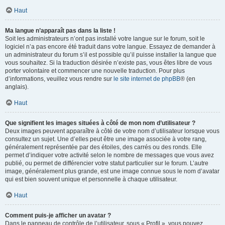
Haut
Ma langue n’apparaît pas dans la liste !
Soit les administrateurs n’ont pas installé votre langue sur le forum, soit le
logiciel n’a pas encore été traduit dans votre langue. Essayez de demander à
un administrateur du forum s’il est possible qu’il puisse installer la langue que
vous souhaitez. Si la traduction désirée n’existe pas, vous êtes libre de vous
porter volontaire et commencer une nouvelle traduction. Pour plus
d’informations, veuillez vous rendre sur
le site internet de phpBB
® (en
anglais).
Haut
Que signifient les images situées à côté de mon nom d’utilisateur ?
Deux images peuvent apparaître à côté de votre nom d’utilisateur lorsque vous
consultez un sujet. Une d’elles peut être une image associée à votre rang,
généralement représentée par des étoiles, des carrés ou des ronds. Elle
permet d’indiquer votre activité selon le nombre de messages que vous avez
publié, ou permet de différencier votre statut particulier sur le forum. L’autre
image, généralement plus grande, est une image connue sous le nom d’avatar
qui est bien souvent unique et personnelle à chaque utilisateur.
Haut
Comment puis-je afficher un avatar ?
Dans le panneau de contrôle de l’utilisateur, sous « Profil », vous pouvez