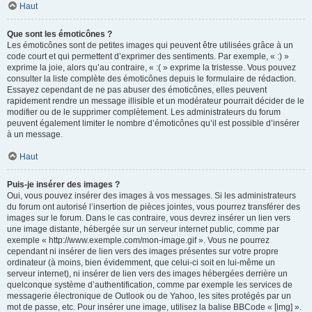
Haut
Que sont les émoticônes ?
Les émoticônes sont de petites images qui peuvent être utilisées grâce à un
code court et qui permettent d’exprimer des sentiments. Par exemple, « :) »
exprime la joie, alors qu’au contraire, « :( » exprime la tristesse. Vous pouvez
consulter la liste complète des émoticônes depuis le formulaire de rédaction.
Essayez cependant de ne pas abuser des émoticônes, elles peuvent
rapidement rendre un message illisible et un modérateur pourrait décider de le
modifier ou de le supprimer complètement. Les administrateurs du forum
peuvent également limiter le nombre d’émoticônes qu’il est possible d’insérer
à un message.
Haut
Puis-je insérer des images ?
Oui, vous pouvez insérer des images à vos messages. Si les administrateurs
du forum ont autorisé l’insertion de pièces jointes, vous pourrez transférer des
images sur le forum. Dans le cas contraire, vous devrez insérer un lien vers
une image distante, hébergée sur un serveur internet public, comme par
exemple « http://www.exemple.com/mon-image.gif ». Vous ne pourrez
cependant ni insérer de lien vers des images présentes sur votre propre
ordinateur (à moins, bien évidemment, que celui-ci soit en lui-même un
serveur internet), ni insérer de lien vers des images hébergées derrière un
quelconque système d’authentification, comme par exemple les services de
messagerie électronique de Outlook ou de Yahoo, les sites protégés par un
mot de passe, etc. Pour insérer une image, utilisez la balise BBCode « [img] ».