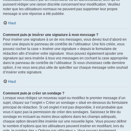
puissent rédiger une raison discrète concernant leur modification. Veuillez
noter que les utilisateurs normaux ne peuvent pas supprimer leur propre
message si une réponse a été publiée.
Haut
Comment puis-je insérer une signature à mon message ?
Pour insérer une signature à un de vos messages, vous devez tout d’abord en
créer une depuis le panneau de contrôle de l’utilisateur. Une fois créée, vous
pouvez cocher la case « Insérer une signature » depuis le formulaire de
rédaction afin d’insérer votre signature. Vous pouvez également ajouter une
signature qui sera insérée à tous vos messages en cochant la case appropriée
dans le panneau de contrôle de l’utilisateur. Si vous choisissez cette dernière
option, il ne vous sera plus utile de spécifier sur chaque message votre souhait
d’insérer votre signature.
Haut
Comment puis-je créer un sondage ?
Lorsque vous rédigez un nouveau sujet ou modifiez le premier message d’un
sujet, cliquez sur l’onglet « Créer un sondage » situé en-dessous du formulaire
principal de rédaction. Si cet onglet n’est pas disponible, il est probable que
vous n’ayez pas la permission de créer des sondages. Saisissez le titre du
sondage en incluant au moins deux options dans les champs adéquats,
chaque option devant être insérée sur une nouvelle ligne. Vous pouvez définir
le nombre d’options que les utilisateurs peuvent insérer en modifiant, lors du
vote, le nombre des « Options par utilisateur ». Vous pouvez également