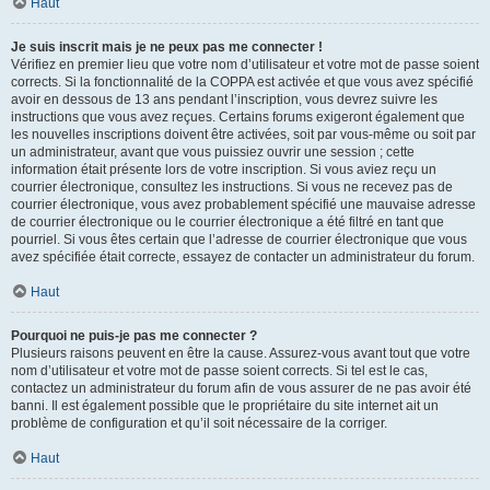
Haut
Je suis inscrit mais je ne peux pas me connecter !
Vérifiez en premier lieu que votre nom d’utilisateur et votre mot de passe soient
corrects. Si la fonctionnalité de la COPPA est activée et que vous avez spécifié
avoir en dessous de 13 ans pendant l’inscription, vous devrez suivre les
instructions que vous avez reçues. Certains forums exigeront également que
les nouvelles inscriptions doivent être activées, soit par vous-même ou soit par
un administrateur, avant que vous puissiez ouvrir une session ; cette
information était présente lors de votre inscription. Si vous aviez reçu un
courrier électronique, consultez les instructions. Si vous ne recevez pas de
courrier électronique, vous avez probablement spécifié une mauvaise adresse
de courrier électronique ou le courrier électronique a été filtré en tant que
pourriel. Si vous êtes certain que l’adresse de courrier électronique que vous
avez spécifiée était correcte, essayez de contacter un administrateur du forum.
Haut
Pourquoi ne puis-je pas me connecter ?
Plusieurs raisons peuvent en être la cause. Assurez-vous avant tout que votre
nom d’utilisateur et votre mot de passe soient corrects. Si tel est le cas,
contactez un administrateur du forum afin de vous assurer de ne pas avoir été
banni. Il est également possible que le propriétaire du site internet ait un
problème de configuration et qu’il soit nécessaire de la corriger.
Haut