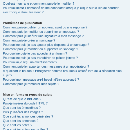
Quel est mon rang et comment puis-je le modifier ?
Pourquoi m’est-il demandé de me connecter lorsque je clique sur le lien de courrier
électronique d’un utilisateur ?
Problèmes de publication
Comment puis-je publier un nouveau sujet ou une réponse ?
Comment puis-je modifier ou supprimer un message ?
Comment puis-je insérer une signature à mon message ?
Comment puis-je créer un sondage ?
Pourquoi ne puis-je pas ajouter plus d’options à un sondage ?
Comment puis-je modifier ou supprimer un sondage ?
Pourquoi ne puis-je pas accéder à un forum ?
Pourquoi ne puis-je pas transférer de pièces jointes ?
Pourquoi ai-je reçu un avertissement ?
Comment puis-je rapporter des messages à un modérateur ?
À quoi sert le bouton « Enregistrer comme brouillon » affiché lors de la rédaction d’un
sujet ?
Pourquoi mon message a-t-il besoin d’être approuvé ?
Comment puis-je remonter mes sujets ?
Mise en forme et types de sujets
Qu’est-ce que le BBCode ?
Puis-je insérer du code HTML ?
Que sont les émoticônes ?
Puis-je insérer des images ?
Que sont les annonces générales ?
Que sont les annonces ?
Que sont les notes ?
Que sont les sujets verrouillés ?