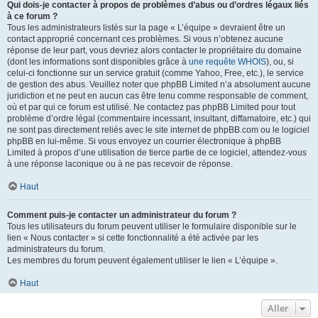
Qui dois-je contacter à propos de problèmes d’abus ou d’ordres légaux liés
à ce forum ?
Tous les administrateurs listés sur la page « L’équipe » devraient être un
contact approprié concernant ces problèmes. Si vous n’obtenez aucune
réponse de leur part, vous devriez alors contacter le propriétaire du domaine
(dont les informations sont disponibles grâce à
une requête WHOIS
), ou, si
celui-ci fonctionne sur un service gratuit (comme Yahoo, Free, etc.), le service
de gestion des abus. Veuillez noter que phpBB Limited n’a absolument aucune
juridiction et ne peut en aucun cas être tenu comme responsable de comment,
où et par qui ce forum est utilisé. Ne contactez pas phpBB Limited pour tout
problème d’ordre légal (commentaire incessant, insultant, diffamatoire, etc.) qui
ne sont pas directement reliés avec le site internet de phpBB.com ou le logiciel
phpBB en lui-même. Si vous envoyez un courrier électronique à phpBB
Limited à propos d’une utilisation de tierce partie de ce logiciel, attendez-vous
à une réponse laconique ou à ne pas recevoir de réponse.
Haut
Comment puis-je contacter un administrateur du forum ?
Tous les utilisateurs du forum peuvent utiliser le formulaire disponible sur le
lien « Nous contacter » si cette fonctionnalité a été activée par les
administrateurs du forum.
Les membres du forum peuvent également utiliser le lien « L’équipe ».
Haut
Aller