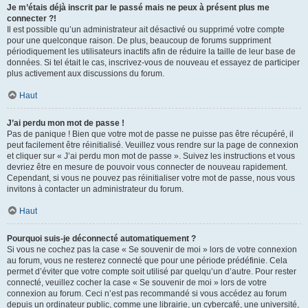
Je m’étais déjà inscrit par le passé mais ne peux à présent plus me
connecter ?!
Il est possible qu’un administrateur ait désactivé ou supprimé votre compte
pour une quelconque raison. De plus, beaucoup de forums suppriment
périodiquement les utilisateurs inactifs afin de réduire la taille de leur base de
données. Si tel était le cas, inscrivez-vous de nouveau et essayez de participer
plus activement aux discussions du forum.
Haut
J’ai perdu mon mot de passe !
Pas de panique ! Bien que votre mot de passe ne puisse pas être récupéré, il
peut facilement être réinitialisé. Veuillez vous rendre sur la page de connexion
et cliquer sur « J’ai perdu mon mot de passe ». Suivez les instructions et vous
devriez être en mesure de pouvoir vous connecter de nouveau rapidement.
Cependant, si vous ne pouvez pas réinitialiser votre mot de passe, nous vous
invitons à contacter un administrateur du forum.
Haut
Pourquoi suis-je déconnecté automatiquement ?
Si vous ne cochez pas la case « Se souvenir de moi » lors de votre connexion
au forum, vous ne resterez connecté que pour une période prédéfinie. Cela
permet d’éviter que votre compte soit utilisé par quelqu’un d’autre. Pour rester
connecté, veuillez cocher la case « Se souvenir de moi » lors de votre
connexion au forum. Ceci n’est pas recommandé si vous accédez au forum
depuis un ordinateur public, comme une librairie, un cybercafé, une université,