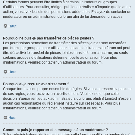
Certains forums peuvent être limités à certains utilisateurs ou groupes
d’utilisateurs. Pour consulter, rédiger, publier ou réaliser n’importe quelle autre
action, vous avez besoin des permissions adéquates. Essayez de contacter un
modérateur ou un administrateur du forum afin de lui demander un accès.
Haut
Pourquoi ne puis-je pas transférer de pièces jointes ?
Les permissions permettant de transférer des pièces jointes sont accordées
par forum, par groupe ou par utilisateur. Les administrateurs du forum ont peut-
être désactivé le transfert de pièces jointes dans le forum concerné, ou seuls
certains groupes d’utilisateurs détiennent cette autorisation. Pour plus
d’informations, veuillez contacter un administrateur du forum.
Haut
Pourquoi ai-je reçu un avertissement ?
Chaque forum a son propre ensemble de règles. Si vous ne respectez pas une
de ces règles, vous recevrez un avertissement. Veuillez noter que cette
décision n’appartient qu’aux administrateurs du forum, phpBB Limited n’est en
aucun cas responsable du règlement instauré sur cet espace. Pour plus
d’informations, veuillez contacter un administrateur du forum.
Haut
Comment puis-je rapporter des messages à un modérateur ?
Si les administrateurs du forum ont activé cette fonctionnalité, un bouton dédié