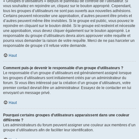
« Groupes d’utilisateurs » depuis le panneau de contrôle de l’utilisateur. Si
vous souhaitez en rejoindre un, cliquez sur le bouton approprié. Cependant,
tous les groupes d’utilisateurs ne sont pas ouverts aux nouvelles adhésions.
Certains peuvent nécessiter une approbation, d’autres peuvent être privés et
d’autres peuvent même être invisibles. Si le groupe est public, vous pouvez le
rejoindre en cliquant sur le bouton dédié. Si le groupe est restreint et nécessite
une approbation, vous devez cliquer également sur le bouton approprié. Le
responsable du groupe d’utilisateurs devra alors approuver votre requête et
pourra vous demander la raison de votre requête. Merci de ne pas harceler un
responsable de groupe s’il refuse votre demande.
Haut
Comment puis-je devenir le responsable d’un groupe d’utilisateurs ?
Le responsable d’un groupe d’utilisateurs est généralement assigné lorsque
les groupes d’utilisateurs sont initialement créés par un administrateur du
forum. Si vous êtes intéressé par la création d’un groupe d’utilisateurs, votre
premier contact devrait être un administrateur. Essayez de le contacter en lui
envoyant un message privé.
Haut
Pourquoi certains groupes d’utilisateurs apparaissent dans une couleur
différente ?
Les administrateurs du forum peuvent assigner une couleur aux membres d’un
groupe d’utilisateurs afin de faciliter leur identification.