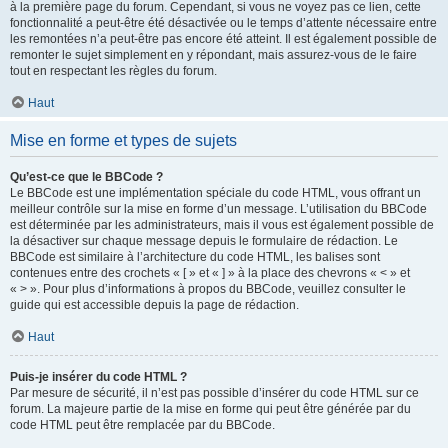
à la première page du forum. Cependant, si vous ne voyez pas ce lien, cette
fonctionnalité a peut-être été désactivée ou le temps d’attente nécessaire entre
les remontées n’a peut-être pas encore été atteint. Il est également possible de
remonter le sujet simplement en y répondant, mais assurez-vous de le faire
tout en respectant les règles du forum.
Haut
Mise en forme et types de sujets
Qu’est-ce que le BBCode ?
Le BBCode est une implémentation spéciale du code HTML, vous offrant un
meilleur contrôle sur la mise en forme d’un message. L’utilisation du BBCode
est déterminée par les administrateurs, mais il vous est également possible de
la désactiver sur chaque message depuis le formulaire de rédaction. Le
BBCode est similaire à l’architecture du code HTML, les balises sont
contenues entre des crochets « [ » et « ] » à la place des chevrons « < » et
« > ». Pour plus d’informations à propos du BBCode, veuillez consulter le
guide qui est accessible depuis la page de rédaction.
Haut
Puis-je insérer du code HTML ?
Par mesure de sécurité, il n’est pas possible d’insérer du code HTML sur ce
forum. La majeure partie de la mise en forme qui peut être générée par du
code HTML peut être remplacée par du BBCode.