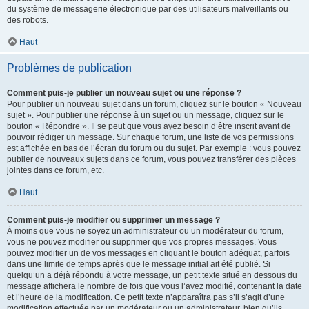
du système de messagerie électronique par des utilisateurs malveillants ou
des robots.
Haut
Problèmes de publication
Comment puis-je publier un nouveau sujet ou une réponse ?
Pour publier un nouveau sujet dans un forum, cliquez sur le bouton « Nouveau
sujet ». Pour publier une réponse à un sujet ou un message, cliquez sur le
bouton « Répondre ». Il se peut que vous ayez besoin d’être inscrit avant de
pouvoir rédiger un message. Sur chaque forum, une liste de vos permissions
est affichée en bas de l’écran du forum ou du sujet. Par exemple : vous pouvez
publier de nouveaux sujets dans ce forum, vous pouvez transférer des pièces
jointes dans ce forum, etc.
Haut
Comment puis-je modifier ou supprimer un message ?
À moins que vous ne soyez un administrateur ou un modérateur du forum,
vous ne pouvez modifier ou supprimer que vos propres messages. Vous
pouvez modifier un de vos messages en cliquant le bouton adéquat, parfois
dans une limite de temps après que le message initial ait été publié. Si
quelqu’un a déjà répondu à votre message, un petit texte situé en dessous du
message affichera le nombre de fois que vous l’avez modifié, contenant la date
et l’heure de la modification. Ce petit texte n’apparaîtra pas s’il s’agit d’une
modification effectuée par un modérateur ou un administrateur, bien qu’ils