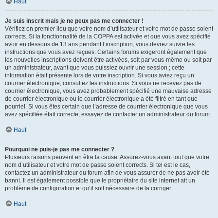
Haut
Je suis inscrit mais je ne peux pas me connecter !
Vérifiez en premier lieu que votre nom d’utilisateur et votre mot de passe soient
corrects. Si la fonctionnalité de la COPPA est activée et que vous avez spécifié
avoir en dessous de 13 ans pendant l’inscription, vous devrez suivre les
instructions que vous avez reçues. Certains forums exigeront également que
les nouvelles inscriptions doivent être activées, soit par vous-même ou soit par
un administrateur, avant que vous puissiez ouvrir une session ; cette
information était présente lors de votre inscription. Si vous aviez reçu un
courrier électronique, consultez les instructions. Si vous ne recevez pas de
courrier électronique, vous avez probablement spécifié une mauvaise adresse
de courrier électronique ou le courrier électronique a été filtré en tant que
pourriel. Si vous êtes certain que l’adresse de courrier électronique que vous
avez spécifiée était correcte, essayez de contacter un administrateur du forum.
Haut
Pourquoi ne puis-je pas me connecter ?
Plusieurs raisons peuvent en être la cause. Assurez-vous avant tout que votre
nom d’utilisateur et votre mot de passe soient corrects. Si tel est le cas,
contactez un administrateur du forum afin de vous assurer de ne pas avoir été
banni. Il est également possible que le propriétaire du site internet ait un
problème de configuration et qu’il soit nécessaire de la corriger.
Haut