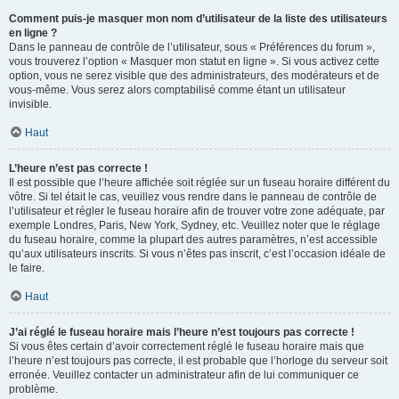
Comment puis-je masquer mon nom d’utilisateur de la liste des utilisateurs
en ligne ?
Dans le panneau de contrôle de l’utilisateur, sous « Préférences du forum »,
vous trouverez l’option « Masquer mon statut en ligne ». Si vous activez cette
option, vous ne serez visible que des administrateurs, des modérateurs et de
vous-même. Vous serez alors comptabilisé comme étant un utilisateur
invisible.
Haut
L’heure n’est pas correcte !
Il est possible que l’heure affichée soit réglée sur un fuseau horaire différent du
vôtre. Si tel était le cas, veuillez vous rendre dans le panneau de contrôle de
l’utilisateur et régler le fuseau horaire afin de trouver votre zone adéquate, par
exemple Londres, Paris, New York, Sydney, etc. Veuillez noter que le réglage
du fuseau horaire, comme la plupart des autres paramètres, n’est accessible
qu’aux utilisateurs inscrits. Si vous n’êtes pas inscrit, c’est l’occasion idéale de
le faire.
Haut
J’ai réglé le fuseau horaire mais l’heure n’est toujours pas correcte !
Si vous êtes certain d’avoir correctement réglé le fuseau horaire mais que
l’heure n’est toujours pas correcte, il est probable que l’horloge du serveur soit
erronée. Veuillez contacter un administrateur afin de lui communiquer ce
problème.