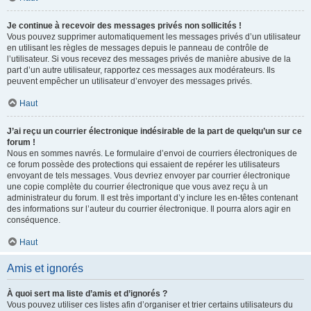
Je continue à recevoir des messages privés non sollicités !
Vous pouvez supprimer automatiquement les messages privés d’un utilisateur
en utilisant les règles de messages depuis le panneau de contrôle de
l’utilisateur. Si vous recevez des messages privés de manière abusive de la
part d’un autre utilisateur, rapportez ces messages aux modérateurs. Ils
peuvent empêcher un utilisateur d’envoyer des messages privés.
Haut
J’ai reçu un courrier électronique indésirable de la part de quelqu’un sur ce
forum !
Nous en sommes navrés. Le formulaire d’envoi de courriers électroniques de
ce forum possède des protections qui essaient de repérer les utilisateurs
envoyant de tels messages. Vous devriez envoyer par courrier électronique
une copie complète du courrier électronique que vous avez reçu à un
administrateur du forum. Il est très important d’y inclure les en-têtes contenant
des informations sur l’auteur du courrier électronique. Il pourra alors agir en
conséquence.
Haut
Amis et ignorés
À quoi sert ma liste d’amis et d’ignorés ?
Vous pouvez utiliser ces listes afin d’organiser et trier certains utilisateurs du