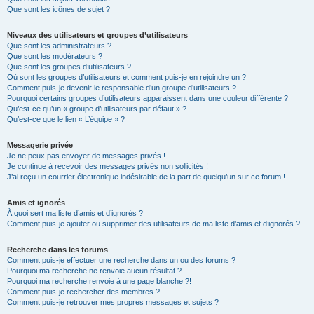
Que sont les icônes de sujet ?
Niveaux des utilisateurs et groupes d’utilisateurs
Que sont les administrateurs ?
Que sont les modérateurs ?
Que sont les groupes d’utilisateurs ?
Où sont les groupes d’utilisateurs et comment puis-je en rejoindre un ?
Comment puis-je devenir le responsable d’un groupe d’utilisateurs ?
Pourquoi certains groupes d’utilisateurs apparaissent dans une couleur différente ?
Qu’est-ce qu’un « groupe d’utilisateurs par défaut » ?
Qu’est-ce que le lien « L’équipe » ?
Messagerie privée
Je ne peux pas envoyer de messages privés !
Je continue à recevoir des messages privés non sollicités !
J’ai reçu un courrier électronique indésirable de la part de quelqu’un sur ce forum !
Amis et ignorés
À quoi sert ma liste d’amis et d’ignorés ?
Comment puis-je ajouter ou supprimer des utilisateurs de ma liste d’amis et d’ignorés ?
Recherche dans les forums
Comment puis-je effectuer une recherche dans un ou des forums ?
Pourquoi ma recherche ne renvoie aucun résultat ?
Pourquoi ma recherche renvoie à une page blanche ?!
Comment puis-je rechercher des membres ?
Comment puis-je retrouver mes propres messages et sujets ?