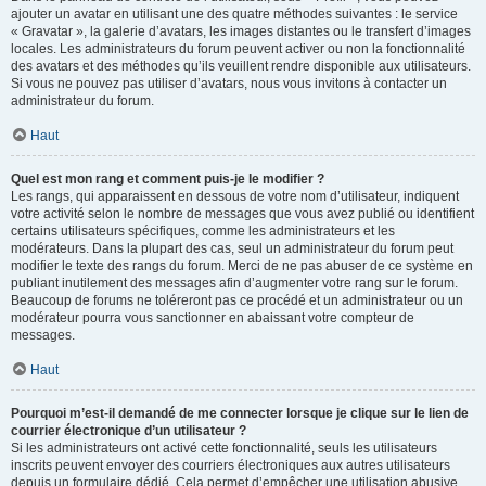
ajouter un avatar en utilisant une des quatre méthodes suivantes : le service
« Gravatar », la galerie d’avatars, les images distantes ou le transfert d’images
locales. Les administrateurs du forum peuvent activer ou non la fonctionnalité
des avatars et des méthodes qu’ils veuillent rendre disponible aux utilisateurs.
Si vous ne pouvez pas utiliser d’avatars, nous vous invitons à contacter un
administrateur du forum.
Haut
Quel est mon rang et comment puis-je le modifier ?
Les rangs, qui apparaissent en dessous de votre nom d’utilisateur, indiquent
votre activité selon le nombre de messages que vous avez publié ou identifient
certains utilisateurs spécifiques, comme les administrateurs et les
modérateurs. Dans la plupart des cas, seul un administrateur du forum peut
modifier le texte des rangs du forum. Merci de ne pas abuser de ce système en
publiant inutilement des messages afin d’augmenter votre rang sur le forum.
Beaucoup de forums ne toléreront pas ce procédé et un administrateur ou un
modérateur pourra vous sanctionner en abaissant votre compteur de
messages.
Haut
Pourquoi m’est-il demandé de me connecter lorsque je clique sur le lien de
courrier électronique d’un utilisateur ?
Si les administrateurs ont activé cette fonctionnalité, seuls les utilisateurs
inscrits peuvent envoyer des courriers électroniques aux autres utilisateurs
depuis un formulaire dédié. Cela permet d’empêcher une utilisation abusive