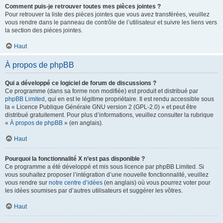
Comment puis-je retrouver toutes mes pièces jointes ?
Pour retrouver la liste des pièces jointes que vous avez transférées, veuillez
vous rendre dans le panneau de contrôle de l’utilisateur et suivre les liens vers
la section des pièces jointes.
Haut
À propos de phpBB
Qui a développé ce logiciel de forum de discussions ?
Ce programme (dans sa forme non modifiée) est produit et distribué par
phpBB Limited
, qui en est le légitime propriétaire. Il est rendu accessible sous
la « Licence Publique Générale GNU version 2 (GPL-2.0) » et peut être
distribué gratuitement. Pour plus d’informations, veuillez consulter la rubrique
«
À propos de phpBB
» (en anglais).
Haut
Pourquoi la fonctionnalité X n’est pas disponible ?
Ce programme a été développé et mis sous licence par phpBB Limited. Si
vous souhaitez proposer l’intégration d’une nouvelle fonctionnalité, veuillez
vous rendre sur
notre centre d’idées
(en anglais) où vous pourrez voter pour
les idées soumises par d’autres utilisateurs et suggérer les vôtres.
Haut