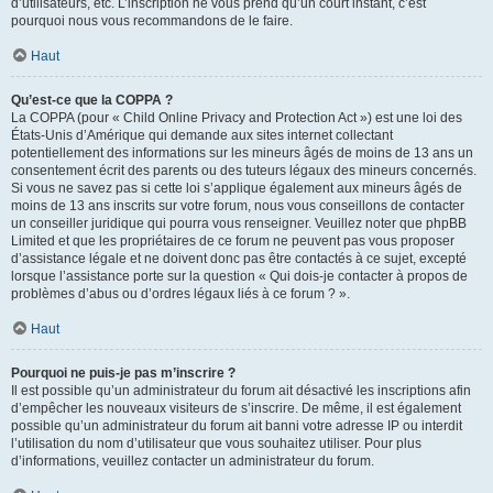
d’utilisateurs, etc. L’inscription ne vous prend qu’un court instant, c’est
pourquoi nous vous recommandons de le faire.
Haut
Qu’est-ce que la COPPA ?
La COPPA (pour « Child Online Privacy and Protection Act ») est une loi des
États-Unis d’Amérique qui demande aux sites internet collectant
potentiellement des informations sur les mineurs âgés de moins de 13 ans un
consentement écrit des parents ou des tuteurs légaux des mineurs concernés.
Si vous ne savez pas si cette loi s’applique également aux mineurs âgés de
moins de 13 ans inscrits sur votre forum, nous vous conseillons de contacter
un conseiller juridique qui pourra vous renseigner. Veuillez noter que phpBB
Limited et que les propriétaires de ce forum ne peuvent pas vous proposer
d’assistance légale et ne doivent donc pas être contactés à ce sujet, excepté
lorsque l’assistance porte sur la question « Qui dois-je contacter à propos de
problèmes d’abus ou d’ordres légaux liés à ce forum ? ».
Haut
Pourquoi ne puis-je pas m’inscrire ?
Il est possible qu’un administrateur du forum ait désactivé les inscriptions afin
d’empêcher les nouveaux visiteurs de s’inscrire. De même, il est également
possible qu’un administrateur du forum ait banni votre adresse IP ou interdit
l’utilisation du nom d’utilisateur que vous souhaitez utiliser. Pour plus
d’informations, veuillez contacter un administrateur du forum.