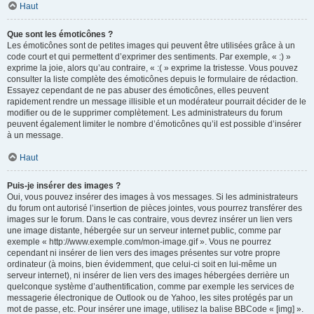
Haut
Que sont les émoticônes ?
Les émoticônes sont de petites images qui peuvent être utilisées grâce à un
code court et qui permettent d’exprimer des sentiments. Par exemple, « :) »
exprime la joie, alors qu’au contraire, « :( » exprime la tristesse. Vous pouvez
consulter la liste complète des émoticônes depuis le formulaire de rédaction.
Essayez cependant de ne pas abuser des émoticônes, elles peuvent
rapidement rendre un message illisible et un modérateur pourrait décider de le
modifier ou de le supprimer complètement. Les administrateurs du forum
peuvent également limiter le nombre d’émoticônes qu’il est possible d’insérer
à un message.
Haut
Puis-je insérer des images ?
Oui, vous pouvez insérer des images à vos messages. Si les administrateurs
du forum ont autorisé l’insertion de pièces jointes, vous pourrez transférer des
images sur le forum. Dans le cas contraire, vous devrez insérer un lien vers
une image distante, hébergée sur un serveur internet public, comme par
exemple « http://www.exemple.com/mon-image.gif ». Vous ne pourrez
cependant ni insérer de lien vers des images présentes sur votre propre
ordinateur (à moins, bien évidemment, que celui-ci soit en lui-même un
serveur internet), ni insérer de lien vers des images hébergées derrière un
quelconque système d’authentification, comme par exemple les services de
messagerie électronique de Outlook ou de Yahoo, les sites protégés par un
mot de passe, etc. Pour insérer une image, utilisez la balise BBCode « [img] ».