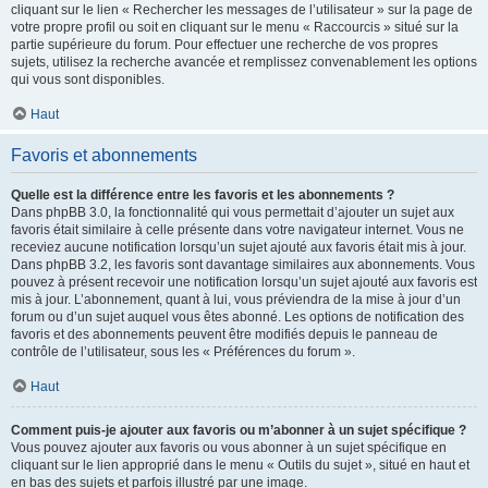
cliquant sur le lien « Rechercher les messages de l’utilisateur » sur la page de
votre propre profil ou soit en cliquant sur le menu « Raccourcis » situé sur la
partie supérieure du forum. Pour effectuer une recherche de vos propres
sujets, utilisez la recherche avancée et remplissez convenablement les options
qui vous sont disponibles.
Haut
Favoris et abonnements
Quelle est la différence entre les favoris et les abonnements ?
Dans phpBB 3.0, la fonctionnalité qui vous permettait d’ajouter un sujet aux
favoris était similaire à celle présente dans votre navigateur internet. Vous ne
receviez aucune notification lorsqu’un sujet ajouté aux favoris était mis à jour.
Dans phpBB 3.2, les favoris sont davantage similaires aux abonnements. Vous
pouvez à présent recevoir une notification lorsqu’un sujet ajouté aux favoris est
mis à jour. L’abonnement, quant à lui, vous préviendra de la mise à jour d’un
forum ou d’un sujet auquel vous êtes abonné. Les options de notification des
favoris et des abonnements peuvent être modifiés depuis le panneau de
contrôle de l’utilisateur, sous les « Préférences du forum ».
Haut
Comment puis-je ajouter aux favoris ou m’abonner à un sujet spécifique ?
Vous pouvez ajouter aux favoris ou vous abonner à un sujet spécifique en
cliquant sur le lien approprié dans le menu « Outils du sujet », situé en haut et
en bas des sujets et parfois illustré par une image.