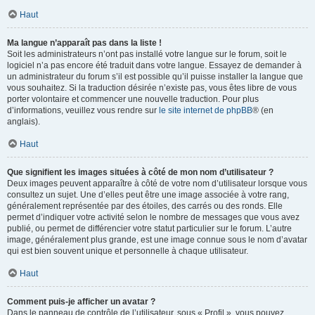
Haut
Ma langue n’apparaît pas dans la liste !
Soit les administrateurs n’ont pas installé votre langue sur le forum, soit le
logiciel n’a pas encore été traduit dans votre langue. Essayez de demander à
un administrateur du forum s’il est possible qu’il puisse installer la langue que
vous souhaitez. Si la traduction désirée n’existe pas, vous êtes libre de vous
porter volontaire et commencer une nouvelle traduction. Pour plus
d’informations, veuillez vous rendre sur
le site internet de phpBB
® (en
anglais).
Haut
Que signifient les images situées à côté de mon nom d’utilisateur ?
Deux images peuvent apparaître à côté de votre nom d’utilisateur lorsque vous
consultez un sujet. Une d’elles peut être une image associée à votre rang,
généralement représentée par des étoiles, des carrés ou des ronds. Elle
permet d’indiquer votre activité selon le nombre de messages que vous avez
publié, ou permet de différencier votre statut particulier sur le forum. L’autre
image, généralement plus grande, est une image connue sous le nom d’avatar
qui est bien souvent unique et personnelle à chaque utilisateur.
Haut
Comment puis-je afficher un avatar ?
Dans le panneau de contrôle de l’utilisateur, sous « Profil », vous pouvez