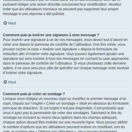
puissent rédiger une raison discrète concernant leur modification. Veuillez
noter que les utilisateurs normaux ne peuvent pas supprimer leur propre
message si une réponse a été publiée.
Haut
Comment puis-je insérer une signature à mon message ?
Pour insérer une signature à un de vos messages, vous devez tout d’abord en
créer une depuis le panneau de contrôle de l’utilisateur. Une fois créée, vous
pouvez cocher la case « Insérer une signature » depuis le formulaire de
rédaction afin d’insérer votre signature. Vous pouvez également ajouter une
signature qui sera insérée à tous vos messages en cochant la case appropriée
dans le panneau de contrôle de l’utilisateur. Si vous choisissez cette dernière
option, il ne vous sera plus utile de spécifier sur chaque message votre souhait
d’insérer votre signature.
Haut
Comment puis-je créer un sondage ?
Lorsque vous rédigez un nouveau sujet ou modifiez le premier message d’un
sujet, cliquez sur l’onglet « Créer un sondage » situé en-dessous du formulaire
principal de rédaction. Si cet onglet n’est pas disponible, il est probable que
vous n’ayez pas la permission de créer des sondages. Saisissez le titre du
sondage en incluant au moins deux options dans les champs adéquats,
chaque option devant être insérée sur une nouvelle ligne. Vous pouvez définir
le nombre d’options que les utilisateurs peuvent insérer en modifiant, lors du
vote, le nombre des « Options par utilisateur ». Vous pouvez également