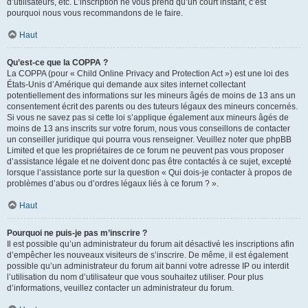
d’utilisateurs, etc. L’inscription ne vous prend qu’un court instant, c’est
pourquoi nous vous recommandons de le faire.
Haut
Qu’est-ce que la COPPA ?
La COPPA (pour « Child Online Privacy and Protection Act ») est une loi des
États-Unis d’Amérique qui demande aux sites internet collectant
potentiellement des informations sur les mineurs âgés de moins de 13 ans un
consentement écrit des parents ou des tuteurs légaux des mineurs concernés.
Si vous ne savez pas si cette loi s’applique également aux mineurs âgés de
moins de 13 ans inscrits sur votre forum, nous vous conseillons de contacter
un conseiller juridique qui pourra vous renseigner. Veuillez noter que phpBB
Limited et que les propriétaires de ce forum ne peuvent pas vous proposer
d’assistance légale et ne doivent donc pas être contactés à ce sujet, excepté
lorsque l’assistance porte sur la question « Qui dois-je contacter à propos de
problèmes d’abus ou d’ordres légaux liés à ce forum ? ».
Haut
Pourquoi ne puis-je pas m’inscrire ?
Il est possible qu’un administrateur du forum ait désactivé les inscriptions afin
d’empêcher les nouveaux visiteurs de s’inscrire. De même, il est également
possible qu’un administrateur du forum ait banni votre adresse IP ou interdit
l’utilisation du nom d’utilisateur que vous souhaitez utiliser. Pour plus
d’informations, veuillez contacter un administrateur du forum.