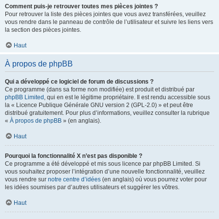
Comment puis-je retrouver toutes mes pièces jointes ?
Pour retrouver la liste des pièces jointes que vous avez transférées, veuillez
vous rendre dans le panneau de contrôle de l’utilisateur et suivre les liens vers
la section des pièces jointes.
Haut
À propos de phpBB
Qui a développé ce logiciel de forum de discussions ?
Ce programme (dans sa forme non modifiée) est produit et distribué par
phpBB Limited
, qui en est le légitime propriétaire. Il est rendu accessible sous
la « Licence Publique Générale GNU version 2 (GPL-2.0) » et peut être
distribué gratuitement. Pour plus d’informations, veuillez consulter la rubrique
«
À propos de phpBB
» (en anglais).
Haut
Pourquoi la fonctionnalité X n’est pas disponible ?
Ce programme a été développé et mis sous licence par phpBB Limited. Si
vous souhaitez proposer l’intégration d’une nouvelle fonctionnalité, veuillez
vous rendre sur
notre centre d’idées
(en anglais) où vous pourrez voter pour
les idées soumises par d’autres utilisateurs et suggérer les vôtres.
Haut