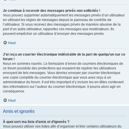
Je continue à recevoir des messages privés non sollicités !
Vous pouvez supprimer automatiquement les messages privés d’un utilisateur
en utilisant les règles de messages depuis le panneau de contrôle de
l’utilisateur. Si vous recevez des messages privés de manière abusive de la
part d’un autre utilisateur, rapportez ces messages aux modérateurs. Ils
peuvent empêcher un utilisateur d’envoyer des messages privés.
Haut
J’ai reçu un courrier électronique indésirable de la part de quelqu’un sur ce
forum !
Nous en sommes navrés. Le formulaire d’envoi de courriers électroniques de
ce forum possède des protections qui essaient de repérer les utilisateurs
envoyant de tels messages. Vous devriez envoyer par courrier électronique
une copie complète du courrier électronique que vous avez reçu à un
administrateur du forum. Il est très important d’y inclure les en-têtes contenant
des informations sur l’auteur du courrier électronique. Il pourra alors agir en
conséquence.
Haut
Amis et ignorés
À quoi sert ma liste d’amis et d’ignorés ?
Vous pouvez utiliser ces listes afin d’organiser et trier certains utilisateurs du