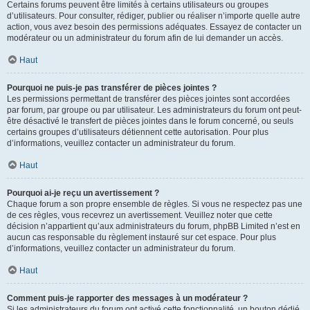
Certains forums peuvent être limités à certains utilisateurs ou groupes
d’utilisateurs. Pour consulter, rédiger, publier ou réaliser n’importe quelle autre
action, vous avez besoin des permissions adéquates. Essayez de contacter un
modérateur ou un administrateur du forum afin de lui demander un accès.
Haut
Pourquoi ne puis-je pas transférer de pièces jointes ?
Les permissions permettant de transférer des pièces jointes sont accordées
par forum, par groupe ou par utilisateur. Les administrateurs du forum ont peut-
être désactivé le transfert de pièces jointes dans le forum concerné, ou seuls
certains groupes d’utilisateurs détiennent cette autorisation. Pour plus
d’informations, veuillez contacter un administrateur du forum.
Haut
Pourquoi ai-je reçu un avertissement ?
Chaque forum a son propre ensemble de règles. Si vous ne respectez pas une
de ces règles, vous recevrez un avertissement. Veuillez noter que cette
décision n’appartient qu’aux administrateurs du forum, phpBB Limited n’est en
aucun cas responsable du règlement instauré sur cet espace. Pour plus
d’informations, veuillez contacter un administrateur du forum.
Haut
Comment puis-je rapporter des messages à un modérateur ?
Si les administrateurs du forum ont activé cette fonctionnalité, un bouton dédié