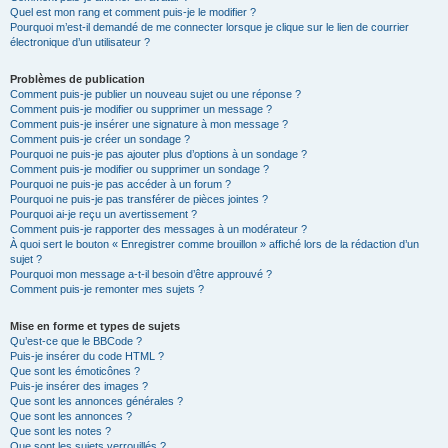
Quel est mon rang et comment puis-je le modifier ?
Pourquoi m’est-il demandé de me connecter lorsque je clique sur le lien de courrier
électronique d’un utilisateur ?
Problèmes de publication
Comment puis-je publier un nouveau sujet ou une réponse ?
Comment puis-je modifier ou supprimer un message ?
Comment puis-je insérer une signature à mon message ?
Comment puis-je créer un sondage ?
Pourquoi ne puis-je pas ajouter plus d’options à un sondage ?
Comment puis-je modifier ou supprimer un sondage ?
Pourquoi ne puis-je pas accéder à un forum ?
Pourquoi ne puis-je pas transférer de pièces jointes ?
Pourquoi ai-je reçu un avertissement ?
Comment puis-je rapporter des messages à un modérateur ?
À quoi sert le bouton « Enregistrer comme brouillon » affiché lors de la rédaction d’un
sujet ?
Pourquoi mon message a-t-il besoin d’être approuvé ?
Comment puis-je remonter mes sujets ?
Mise en forme et types de sujets
Qu’est-ce que le BBCode ?
Puis-je insérer du code HTML ?
Que sont les émoticônes ?
Puis-je insérer des images ?
Que sont les annonces générales ?
Que sont les annonces ?
Que sont les notes ?
Que sont les sujets verrouillés ?