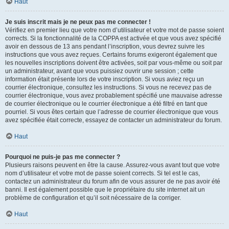
Haut
Je suis inscrit mais je ne peux pas me connecter !
Vérifiez en premier lieu que votre nom d’utilisateur et votre mot de passe soient
corrects. Si la fonctionnalité de la COPPA est activée et que vous avez spécifié
avoir en dessous de 13 ans pendant l’inscription, vous devrez suivre les
instructions que vous avez reçues. Certains forums exigeront également que
les nouvelles inscriptions doivent être activées, soit par vous-même ou soit par
un administrateur, avant que vous puissiez ouvrir une session ; cette
information était présente lors de votre inscription. Si vous aviez reçu un
courrier électronique, consultez les instructions. Si vous ne recevez pas de
courrier électronique, vous avez probablement spécifié une mauvaise adresse
de courrier électronique ou le courrier électronique a été filtré en tant que
pourriel. Si vous êtes certain que l’adresse de courrier électronique que vous
avez spécifiée était correcte, essayez de contacter un administrateur du forum.
Haut
Pourquoi ne puis-je pas me connecter ?
Plusieurs raisons peuvent en être la cause. Assurez-vous avant tout que votre
nom d’utilisateur et votre mot de passe soient corrects. Si tel est le cas,
contactez un administrateur du forum afin de vous assurer de ne pas avoir été
banni. Il est également possible que le propriétaire du site internet ait un
problème de configuration et qu’il soit nécessaire de la corriger.
Haut