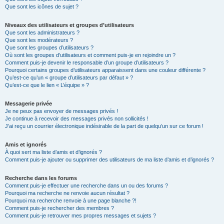
Que sont les icônes de sujet ?
Niveaux des utilisateurs et groupes d’utilisateurs
Que sont les administrateurs ?
Que sont les modérateurs ?
Que sont les groupes d’utilisateurs ?
Où sont les groupes d’utilisateurs et comment puis-je en rejoindre un ?
Comment puis-je devenir le responsable d’un groupe d’utilisateurs ?
Pourquoi certains groupes d’utilisateurs apparaissent dans une couleur différente ?
Qu’est-ce qu’un « groupe d’utilisateurs par défaut » ?
Qu’est-ce que le lien « L’équipe » ?
Messagerie privée
Je ne peux pas envoyer de messages privés !
Je continue à recevoir des messages privés non sollicités !
J’ai reçu un courrier électronique indésirable de la part de quelqu’un sur ce forum !
Amis et ignorés
À quoi sert ma liste d’amis et d’ignorés ?
Comment puis-je ajouter ou supprimer des utilisateurs de ma liste d’amis et d’ignorés ?
Recherche dans les forums
Comment puis-je effectuer une recherche dans un ou des forums ?
Pourquoi ma recherche ne renvoie aucun résultat ?
Pourquoi ma recherche renvoie à une page blanche ?!
Comment puis-je rechercher des membres ?
Comment puis-je retrouver mes propres messages et sujets ?