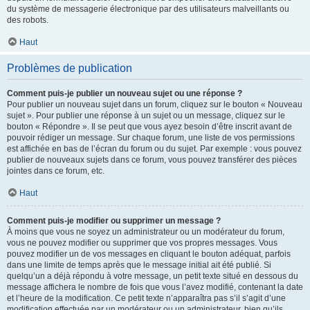
du système de messagerie électronique par des utilisateurs malveillants ou
des robots.
Haut
Problèmes de publication
Comment puis-je publier un nouveau sujet ou une réponse ?
Pour publier un nouveau sujet dans un forum, cliquez sur le bouton « Nouveau
sujet ». Pour publier une réponse à un sujet ou un message, cliquez sur le
bouton « Répondre ». Il se peut que vous ayez besoin d’être inscrit avant de
pouvoir rédiger un message. Sur chaque forum, une liste de vos permissions
est affichée en bas de l’écran du forum ou du sujet. Par exemple : vous pouvez
publier de nouveaux sujets dans ce forum, vous pouvez transférer des pièces
jointes dans ce forum, etc.
Haut
Comment puis-je modifier ou supprimer un message ?
À moins que vous ne soyez un administrateur ou un modérateur du forum,
vous ne pouvez modifier ou supprimer que vos propres messages. Vous
pouvez modifier un de vos messages en cliquant le bouton adéquat, parfois
dans une limite de temps après que le message initial ait été publié. Si
quelqu’un a déjà répondu à votre message, un petit texte situé en dessous du
message affichera le nombre de fois que vous l’avez modifié, contenant la date
et l’heure de la modification. Ce petit texte n’apparaîtra pas s’il s’agit d’une
modification effectuée par un modérateur ou un administrateur, bien qu’ils