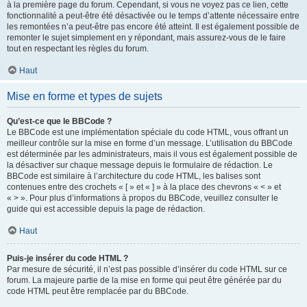
à la première page du forum. Cependant, si vous ne voyez pas ce lien, cette
fonctionnalité a peut-être été désactivée ou le temps d’attente nécessaire entre
les remontées n’a peut-être pas encore été atteint. Il est également possible de
remonter le sujet simplement en y répondant, mais assurez-vous de le faire
tout en respectant les règles du forum.
Haut
Mise en forme et types de sujets
Qu’est-ce que le BBCode ?
Le BBCode est une implémentation spéciale du code HTML, vous offrant un
meilleur contrôle sur la mise en forme d’un message. L’utilisation du BBCode
est déterminée par les administrateurs, mais il vous est également possible de
la désactiver sur chaque message depuis le formulaire de rédaction. Le
BBCode est similaire à l’architecture du code HTML, les balises sont
contenues entre des crochets « [ » et « ] » à la place des chevrons « < » et
« > ». Pour plus d’informations à propos du BBCode, veuillez consulter le
guide qui est accessible depuis la page de rédaction.
Haut
Puis-je insérer du code HTML ?
Par mesure de sécurité, il n’est pas possible d’insérer du code HTML sur ce
forum. La majeure partie de la mise en forme qui peut être générée par du
code HTML peut être remplacée par du BBCode.