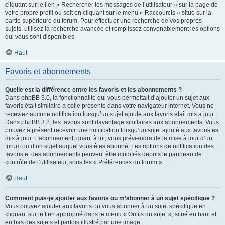
cliquant sur le lien « Rechercher les messages de l’utilisateur » sur la page de
votre propre profil ou soit en cliquant sur le menu « Raccourcis » situé sur la
partie supérieure du forum. Pour effectuer une recherche de vos propres
sujets, utilisez la recherche avancée et remplissez convenablement les options
qui vous sont disponibles.
Haut
Favoris et abonnements
Quelle est la différence entre les favoris et les abonnements ?
Dans phpBB 3.0, la fonctionnalité qui vous permettait d’ajouter un sujet aux
favoris était similaire à celle présente dans votre navigateur internet. Vous ne
receviez aucune notification lorsqu’un sujet ajouté aux favoris était mis à jour.
Dans phpBB 3.2, les favoris sont davantage similaires aux abonnements. Vous
pouvez à présent recevoir une notification lorsqu’un sujet ajouté aux favoris est
mis à jour. L’abonnement, quant à lui, vous préviendra de la mise à jour d’un
forum ou d’un sujet auquel vous êtes abonné. Les options de notification des
favoris et des abonnements peuvent être modifiés depuis le panneau de
contrôle de l’utilisateur, sous les « Préférences du forum ».
Haut
Comment puis-je ajouter aux favoris ou m’abonner à un sujet spécifique ?
Vous pouvez ajouter aux favoris ou vous abonner à un sujet spécifique en
cliquant sur le lien approprié dans le menu « Outils du sujet », situé en haut et
en bas des sujets et parfois illustré par une image.