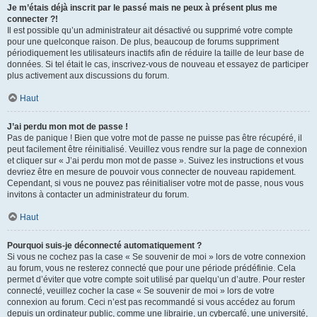
Je m’étais déjà inscrit par le passé mais ne peux à présent plus me
connecter ?!
Il est possible qu’un administrateur ait désactivé ou supprimé votre compte
pour une quelconque raison. De plus, beaucoup de forums suppriment
périodiquement les utilisateurs inactifs afin de réduire la taille de leur base de
données. Si tel était le cas, inscrivez-vous de nouveau et essayez de participer
plus activement aux discussions du forum.
Haut
J’ai perdu mon mot de passe !
Pas de panique ! Bien que votre mot de passe ne puisse pas être récupéré, il
peut facilement être réinitialisé. Veuillez vous rendre sur la page de connexion
et cliquer sur « J’ai perdu mon mot de passe ». Suivez les instructions et vous
devriez être en mesure de pouvoir vous connecter de nouveau rapidement.
Cependant, si vous ne pouvez pas réinitialiser votre mot de passe, nous vous
invitons à contacter un administrateur du forum.
Haut
Pourquoi suis-je déconnecté automatiquement ?
Si vous ne cochez pas la case « Se souvenir de moi » lors de votre connexion
au forum, vous ne resterez connecté que pour une période prédéfinie. Cela
permet d’éviter que votre compte soit utilisé par quelqu’un d’autre. Pour rester
connecté, veuillez cocher la case « Se souvenir de moi » lors de votre
connexion au forum. Ceci n’est pas recommandé si vous accédez au forum
depuis un ordinateur public, comme une librairie, un cybercafé, une université,