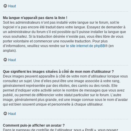
Haut
Ma langue n’apparaît pas dans la liste !
Soit les administrateurs n’ont pas installé votre langue sur le forum, soit le
logiciel n’a pas encore été traduit dans votre langue. Essayez de demander à
un administrateur du forum s’il est possible qu’il puisse installer la langue que
vous souhaitez. Si la traduction désirée n’existe pas, vous êtes libre de vous
porter volontaire et commencer une nouvelle traduction. Pour plus
d’informations, veuillez vous rendre sur
le site internet de phpBB
® (en
anglais).
Haut
Que signifient les images situées à côté de mon nom d’utilisateur ?
Deux images peuvent apparaître à côté de votre nom d’utilisateur lorsque vous
consultez un sujet. Une d’elles peut être une image associée à votre rang,
généralement représentée par des étoiles, des carrés ou des ronds. Elle
permet d’indiquer votre activité selon le nombre de messages que vous avez
publié, ou permet de différencier votre statut particulier sur le forum. L’autre
image, généralement plus grande, est une image connue sous le nom d’avatar
qui est bien souvent unique et personnelle à chaque utilisateur.
Haut
Comment puis-je afficher un avatar ?
Dans le panneau de contrôle de l’utilisateur, sous « Profil », vous pouvez