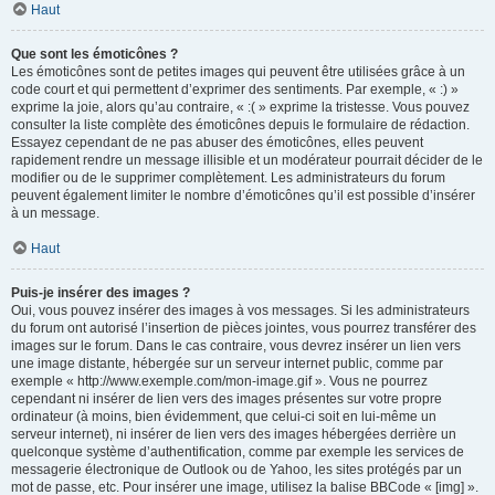
Haut
Que sont les émoticônes ?
Les émoticônes sont de petites images qui peuvent être utilisées grâce à un
code court et qui permettent d’exprimer des sentiments. Par exemple, « :) »
exprime la joie, alors qu’au contraire, « :( » exprime la tristesse. Vous pouvez
consulter la liste complète des émoticônes depuis le formulaire de rédaction.
Essayez cependant de ne pas abuser des émoticônes, elles peuvent
rapidement rendre un message illisible et un modérateur pourrait décider de le
modifier ou de le supprimer complètement. Les administrateurs du forum
peuvent également limiter le nombre d’émoticônes qu’il est possible d’insérer
à un message.
Haut
Puis-je insérer des images ?
Oui, vous pouvez insérer des images à vos messages. Si les administrateurs
du forum ont autorisé l’insertion de pièces jointes, vous pourrez transférer des
images sur le forum. Dans le cas contraire, vous devrez insérer un lien vers
une image distante, hébergée sur un serveur internet public, comme par
exemple « http://www.exemple.com/mon-image.gif ». Vous ne pourrez
cependant ni insérer de lien vers des images présentes sur votre propre
ordinateur (à moins, bien évidemment, que celui-ci soit en lui-même un
serveur internet), ni insérer de lien vers des images hébergées derrière un
quelconque système d’authentification, comme par exemple les services de
messagerie électronique de Outlook ou de Yahoo, les sites protégés par un
mot de passe, etc. Pour insérer une image, utilisez la balise BBCode « [img] ».