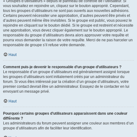
« Groupes d’utilisateurs » depuis le panneau de contrôle de l’utilisateur. Si
vous souhaitez en rejoindre un, cliquez sur le bouton approprié. Cependant,
tous les groupes d’utilisateurs ne sont pas ouverts aux nouvelles adhésions.
Certains peuvent nécessiter une approbation, d’autres peuvent être privés et
d’autres peuvent même être invisibles. Si le groupe est public, vous pouvez le
rejoindre en cliquant sur le bouton dédié. Si le groupe est restreint et nécessite
une approbation, vous devez cliquer également sur le bouton approprié. Le
responsable du groupe d’utilisateurs devra alors approuver votre requête et
pourra vous demander la raison de votre requête. Merci de ne pas harceler un
responsable de groupe s’il refuse votre demande.
Haut
Comment puis-je devenir le responsable d’un groupe d’utilisateurs ?
Le responsable d’un groupe d’utilisateurs est généralement assigné lorsque
les groupes d’utilisateurs sont initialement créés par un administrateur du
forum. Si vous êtes intéressé par la création d’un groupe d’utilisateurs, votre
premier contact devrait être un administrateur. Essayez de le contacter en lui
envoyant un message privé.
Haut
Pourquoi certains groupes d’utilisateurs apparaissent dans une couleur
différente ?
Les administrateurs du forum peuvent assigner une couleur aux membres d’un
groupe d’utilisateurs afin de faciliter leur identification.