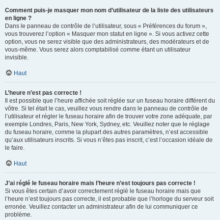
Comment puis-je masquer mon nom d’utilisateur de la liste des utilisateurs
en ligne ?
Dans le panneau de contrôle de l’utilisateur, sous « Préférences du forum »,
vous trouverez l’option « Masquer mon statut en ligne ». Si vous activez cette
option, vous ne serez visible que des administrateurs, des modérateurs et de
vous-même. Vous serez alors comptabilisé comme étant un utilisateur
invisible.
Haut
L’heure n’est pas correcte !
Il est possible que l’heure affichée soit réglée sur un fuseau horaire différent du
vôtre. Si tel était le cas, veuillez vous rendre dans le panneau de contrôle de
l’utilisateur et régler le fuseau horaire afin de trouver votre zone adéquate, par
exemple Londres, Paris, New York, Sydney, etc. Veuillez noter que le réglage
du fuseau horaire, comme la plupart des autres paramètres, n’est accessible
qu’aux utilisateurs inscrits. Si vous n’êtes pas inscrit, c’est l’occasion idéale de
le faire.
Haut
J’ai réglé le fuseau horaire mais l’heure n’est toujours pas correcte !
Si vous êtes certain d’avoir correctement réglé le fuseau horaire mais que
l’heure n’est toujours pas correcte, il est probable que l’horloge du serveur soit
erronée. Veuillez contacter un administrateur afin de lui communiquer ce
problème.