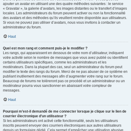
ajouter un avatar en utilisant une des quatre méthodes suivantes : le service
« Gravatar », la galerie d’avatars, les images distantes ou le transfert d’images
locales. Les administrateurs du forum peuvent activer ou non la fonctionnalité
des avatars et des méthodes qu’ils veuillent rendre disponible aux utilisateurs.
Si vous ne pouvez pas utiliser d’avatars, nous vous invitons à contacter un
administrateur du forum.
Haut
Quel est mon rang et comment puis-je le modifier ?
Les rangs, qui apparaissent en dessous de votre nom d’utilisateur, indiquent
votre activité selon le nombre de messages que vous avez publié ou identifient
certains utilisateurs spécifiques, comme les administrateurs et les
modérateurs. Dans la plupart des cas, seul un administrateur du forum peut
modifier le texte des rangs du forum. Merci de ne pas abuser de ce système en
publiant inutilement des messages afin d’augmenter votre rang sur le forum.
Beaucoup de forums ne toléreront pas ce procédé et un administrateur ou un
modérateur pourra vous sanctionner en abaissant votre compteur de
messages.
Haut
Pourquoi m’est-il demandé de me connecter lorsque je clique sur le lien de
courrier électronique d’un utilisateur ?
Si les administrateurs ont activé cette fonctionnalité, seuls les utilisateurs
inscrits peuvent envoyer des courriers électroniques aux autres utilisateurs
depuis un formulaire dédié. Cela permet d’empêcher une utilisation abusive