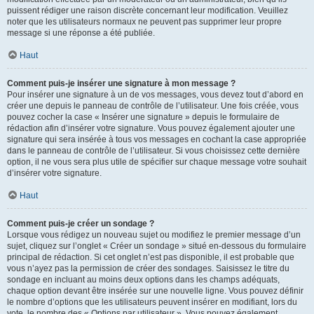
puissent rédiger une raison discrète concernant leur modification. Veuillez
noter que les utilisateurs normaux ne peuvent pas supprimer leur propre
message si une réponse a été publiée.
Haut
Comment puis-je insérer une signature à mon message ?
Pour insérer une signature à un de vos messages, vous devez tout d’abord en
créer une depuis le panneau de contrôle de l’utilisateur. Une fois créée, vous
pouvez cocher la case « Insérer une signature » depuis le formulaire de
rédaction afin d’insérer votre signature. Vous pouvez également ajouter une
signature qui sera insérée à tous vos messages en cochant la case appropriée
dans le panneau de contrôle de l’utilisateur. Si vous choisissez cette dernière
option, il ne vous sera plus utile de spécifier sur chaque message votre souhait
d’insérer votre signature.
Haut
Comment puis-je créer un sondage ?
Lorsque vous rédigez un nouveau sujet ou modifiez le premier message d’un
sujet, cliquez sur l’onglet « Créer un sondage » situé en-dessous du formulaire
principal de rédaction. Si cet onglet n’est pas disponible, il est probable que
vous n’ayez pas la permission de créer des sondages. Saisissez le titre du
sondage en incluant au moins deux options dans les champs adéquats,
chaque option devant être insérée sur une nouvelle ligne. Vous pouvez définir
le nombre d’options que les utilisateurs peuvent insérer en modifiant, lors du
vote, le nombre des « Options par utilisateur ». Vous pouvez également