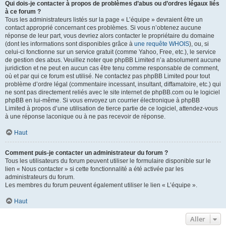
Qui dois-je contacter à propos de problèmes d’abus ou d’ordres légaux liés
à ce forum ?
Tous les administrateurs listés sur la page « L’équipe » devraient être un
contact approprié concernant ces problèmes. Si vous n’obtenez aucune
réponse de leur part, vous devriez alors contacter le propriétaire du domaine
(dont les informations sont disponibles grâce à
une requête WHOIS
), ou, si
celui-ci fonctionne sur un service gratuit (comme Yahoo, Free, etc.), le service
de gestion des abus. Veuillez noter que phpBB Limited n’a absolument aucune
juridiction et ne peut en aucun cas être tenu comme responsable de comment,
où et par qui ce forum est utilisé. Ne contactez pas phpBB Limited pour tout
problème d’ordre légal (commentaire incessant, insultant, diffamatoire, etc.) qui
ne sont pas directement reliés avec le site internet de phpBB.com ou le logiciel
phpBB en lui-même. Si vous envoyez un courrier électronique à phpBB
Limited à propos d’une utilisation de tierce partie de ce logiciel, attendez-vous
à une réponse laconique ou à ne pas recevoir de réponse.
Haut
Comment puis-je contacter un administrateur du forum ?
Tous les utilisateurs du forum peuvent utiliser le formulaire disponible sur le
lien « Nous contacter » si cette fonctionnalité a été activée par les
administrateurs du forum.
Les membres du forum peuvent également utiliser le lien « L’équipe ».
Haut
Aller