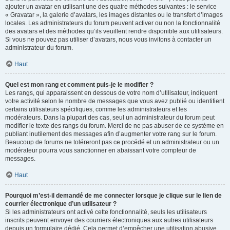
ajouter un avatar en utilisant une des quatre méthodes suivantes : le service
« Gravatar », la galerie d’avatars, les images distantes ou le transfert d’images
locales. Les administrateurs du forum peuvent activer ou non la fonctionnalité
des avatars et des méthodes qu’ils veuillent rendre disponible aux utilisateurs.
Si vous ne pouvez pas utiliser d’avatars, nous vous invitons à contacter un
administrateur du forum.
Haut
Quel est mon rang et comment puis-je le modifier ?
Les rangs, qui apparaissent en dessous de votre nom d’utilisateur, indiquent
votre activité selon le nombre de messages que vous avez publié ou identifient
certains utilisateurs spécifiques, comme les administrateurs et les
modérateurs. Dans la plupart des cas, seul un administrateur du forum peut
modifier le texte des rangs du forum. Merci de ne pas abuser de ce système en
publiant inutilement des messages afin d’augmenter votre rang sur le forum.
Beaucoup de forums ne toléreront pas ce procédé et un administrateur ou un
modérateur pourra vous sanctionner en abaissant votre compteur de
messages.
Haut
Pourquoi m’est-il demandé de me connecter lorsque je clique sur le lien de
courrier électronique d’un utilisateur ?
Si les administrateurs ont activé cette fonctionnalité, seuls les utilisateurs
inscrits peuvent envoyer des courriers électroniques aux autres utilisateurs
depuis un formulaire dédié. Cela permet d’empêcher une utilisation abusive