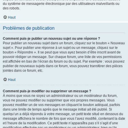
du système de messagerie électronique par des utilisateurs malveillants ou
des robots.
Haut
Problèmes de publication
Comment puis-je publier un nouveau sujet ou une réponse ?
Pour publier un nouveau sujet dans un forum, cliquez sur le bouton « Nouveau
sujet ». Pour publier une réponse à un sujet ou un message, cliquez sur le
bouton « Répondre ». Il se peut que vous ayez besoin d’être inscrit avant de
pouvoir rédiger un message. Sur chaque forum, une liste de vos permissions
est affichée en bas de l’écran du forum ou du sujet. Par exemple : vous pouvez
publier de nouveaux sujets dans ce forum, vous pouvez transférer des pièces
jointes dans ce forum, etc.
Haut
Comment puis-je modifier ou supprimer un message ?
À moins que vous ne soyez un administrateur ou un modérateur du forum,
vous ne pouvez modifier ou supprimer que vos propres messages. Vous
pouvez modifier un de vos messages en cliquant le bouton adéquat, parfois
dans une limite de temps après que le message initial ait été publié. Si
quelqu’un a déjà répondu à votre message, un petit texte situé en dessous du
message affichera le nombre de fois que vous l’avez modifié, contenant la date
et l’heure de la modification. Ce petit texte n’apparaîtra pas s’il s’agit d’une
modification effectuée par un modérateur ou un administrateur, bien qu’ils