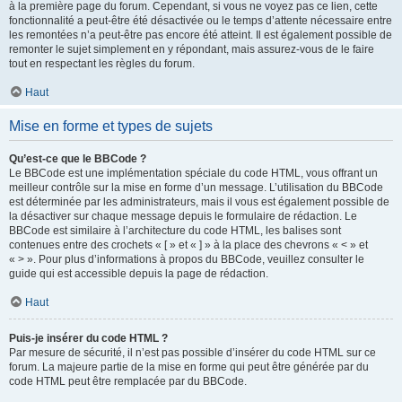
à la première page du forum. Cependant, si vous ne voyez pas ce lien, cette
fonctionnalité a peut-être été désactivée ou le temps d’attente nécessaire entre
les remontées n’a peut-être pas encore été atteint. Il est également possible de
remonter le sujet simplement en y répondant, mais assurez-vous de le faire
tout en respectant les règles du forum.
Haut
Mise en forme et types de sujets
Qu’est-ce que le BBCode ?
Le BBCode est une implémentation spéciale du code HTML, vous offrant un
meilleur contrôle sur la mise en forme d’un message. L’utilisation du BBCode
est déterminée par les administrateurs, mais il vous est également possible de
la désactiver sur chaque message depuis le formulaire de rédaction. Le
BBCode est similaire à l’architecture du code HTML, les balises sont
contenues entre des crochets « [ » et « ] » à la place des chevrons « < » et
« > ». Pour plus d’informations à propos du BBCode, veuillez consulter le
guide qui est accessible depuis la page de rédaction.
Haut
Puis-je insérer du code HTML ?
Par mesure de sécurité, il n’est pas possible d’insérer du code HTML sur ce
forum. La majeure partie de la mise en forme qui peut être générée par du
code HTML peut être remplacée par du BBCode.