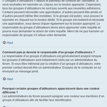
« Groupes d’utilisateurs » depuis le panneau de contrôle de l’utilisateur. Si
vous souhaitez en rejoindre un, cliquez sur le bouton approprié. Cependant,
tous les groupes d’utilisateurs ne sont pas ouverts aux nouvelles adhésions.
Certains peuvent nécessiter une approbation, d’autres peuvent être privés et
d’autres peuvent même être invisibles. Si le groupe est public, vous pouvez le
rejoindre en cliquant sur le bouton dédié. Si le groupe est restreint et nécessite
une approbation, vous devez cliquer également sur le bouton approprié. Le
responsable du groupe d’utilisateurs devra alors approuver votre requête et
pourra vous demander la raison de votre requête. Merci de ne pas harceler un
responsable de groupe s’il refuse votre demande.
Haut
Comment puis-je devenir le responsable d’un groupe d’utilisateurs ?
Le responsable d’un groupe d’utilisateurs est généralement assigné lorsque
les groupes d’utilisateurs sont initialement créés par un administrateur du
forum. Si vous êtes intéressé par la création d’un groupe d’utilisateurs, votre
premier contact devrait être un administrateur. Essayez de le contacter en lui
envoyant un message privé.
Haut
Pourquoi certains groupes d’utilisateurs apparaissent dans une couleur
différente ?
Les administrateurs du forum peuvent assigner une couleur aux membres d’un
groupe d’utilisateurs afin de faciliter leur identification.