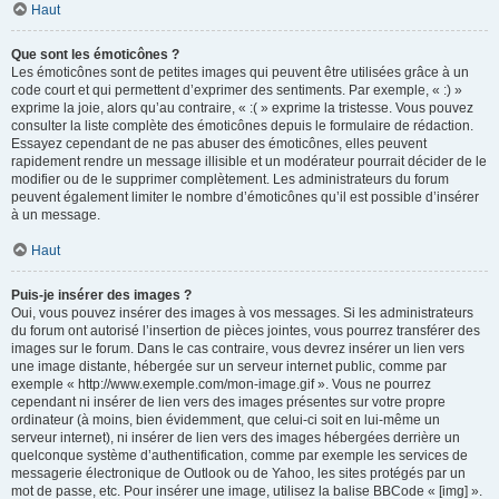
Haut
Que sont les émoticônes ?
Les émoticônes sont de petites images qui peuvent être utilisées grâce à un
code court et qui permettent d’exprimer des sentiments. Par exemple, « :) »
exprime la joie, alors qu’au contraire, « :( » exprime la tristesse. Vous pouvez
consulter la liste complète des émoticônes depuis le formulaire de rédaction.
Essayez cependant de ne pas abuser des émoticônes, elles peuvent
rapidement rendre un message illisible et un modérateur pourrait décider de le
modifier ou de le supprimer complètement. Les administrateurs du forum
peuvent également limiter le nombre d’émoticônes qu’il est possible d’insérer
à un message.
Haut
Puis-je insérer des images ?
Oui, vous pouvez insérer des images à vos messages. Si les administrateurs
du forum ont autorisé l’insertion de pièces jointes, vous pourrez transférer des
images sur le forum. Dans le cas contraire, vous devrez insérer un lien vers
une image distante, hébergée sur un serveur internet public, comme par
exemple « http://www.exemple.com/mon-image.gif ». Vous ne pourrez
cependant ni insérer de lien vers des images présentes sur votre propre
ordinateur (à moins, bien évidemment, que celui-ci soit en lui-même un
serveur internet), ni insérer de lien vers des images hébergées derrière un
quelconque système d’authentification, comme par exemple les services de
messagerie électronique de Outlook ou de Yahoo, les sites protégés par un
mot de passe, etc. Pour insérer une image, utilisez la balise BBCode « [img] ».