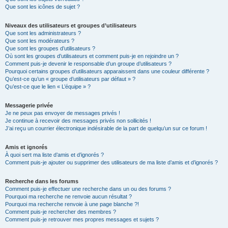
Que sont les icônes de sujet ?
Niveaux des utilisateurs et groupes d’utilisateurs
Que sont les administrateurs ?
Que sont les modérateurs ?
Que sont les groupes d’utilisateurs ?
Où sont les groupes d’utilisateurs et comment puis-je en rejoindre un ?
Comment puis-je devenir le responsable d’un groupe d’utilisateurs ?
Pourquoi certains groupes d’utilisateurs apparaissent dans une couleur différente ?
Qu’est-ce qu’un « groupe d’utilisateurs par défaut » ?
Qu’est-ce que le lien « L’équipe » ?
Messagerie privée
Je ne peux pas envoyer de messages privés !
Je continue à recevoir des messages privés non sollicités !
J’ai reçu un courrier électronique indésirable de la part de quelqu’un sur ce forum !
Amis et ignorés
À quoi sert ma liste d’amis et d’ignorés ?
Comment puis-je ajouter ou supprimer des utilisateurs de ma liste d’amis et d’ignorés ?
Recherche dans les forums
Comment puis-je effectuer une recherche dans un ou des forums ?
Pourquoi ma recherche ne renvoie aucun résultat ?
Pourquoi ma recherche renvoie à une page blanche ?!
Comment puis-je rechercher des membres ?
Comment puis-je retrouver mes propres messages et sujets ?