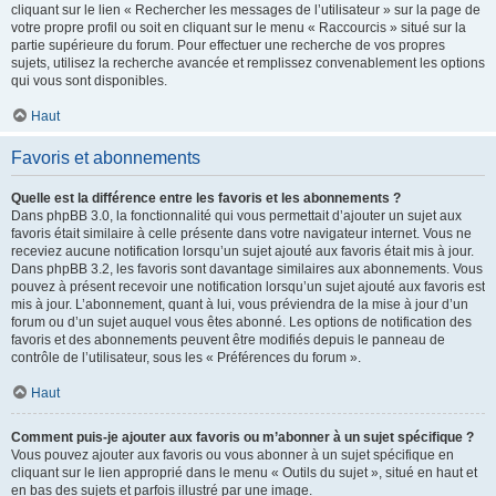
cliquant sur le lien « Rechercher les messages de l’utilisateur » sur la page de
votre propre profil ou soit en cliquant sur le menu « Raccourcis » situé sur la
partie supérieure du forum. Pour effectuer une recherche de vos propres
sujets, utilisez la recherche avancée et remplissez convenablement les options
qui vous sont disponibles.
Haut
Favoris et abonnements
Quelle est la différence entre les favoris et les abonnements ?
Dans phpBB 3.0, la fonctionnalité qui vous permettait d’ajouter un sujet aux
favoris était similaire à celle présente dans votre navigateur internet. Vous ne
receviez aucune notification lorsqu’un sujet ajouté aux favoris était mis à jour.
Dans phpBB 3.2, les favoris sont davantage similaires aux abonnements. Vous
pouvez à présent recevoir une notification lorsqu’un sujet ajouté aux favoris est
mis à jour. L’abonnement, quant à lui, vous préviendra de la mise à jour d’un
forum ou d’un sujet auquel vous êtes abonné. Les options de notification des
favoris et des abonnements peuvent être modifiés depuis le panneau de
contrôle de l’utilisateur, sous les « Préférences du forum ».
Haut
Comment puis-je ajouter aux favoris ou m’abonner à un sujet spécifique ?
Vous pouvez ajouter aux favoris ou vous abonner à un sujet spécifique en
cliquant sur le lien approprié dans le menu « Outils du sujet », situé en haut et
en bas des sujets et parfois illustré par une image.