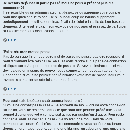
Je m’étais déjà inscrit par le passé mais ne peux à présent plus me
connecter ?!
Il est possible qu’un administrateur ait désactivé ou supprimé votre compte
pour une quelconque raison. De plus, beaucoup de forums suppriment
périodiquement les utilisateurs inactifs afin de réduire la taille de leur base de
données. Si tel était le cas, inscrivez-vous de nouveau et essayez de participer
plus activement aux discussions du forum.
Haut
J’ai perdu mon mot de passe !
Pas de panique ! Bien que votre mot de passe ne puisse pas être récupéré, il
peut facilement être réinitialisé. Veuillez vous rendre sur la page de connexion
et cliquer sur « J’ai perdu mon mot de passe ». Suivez les instructions et vous
devriez être en mesure de pouvoir vous connecter de nouveau rapidement.
Cependant, si vous ne pouvez pas réinitialiser votre mot de passe, nous vous
invitons à contacter un administrateur du forum.
Haut
Pourquoi suis-je déconnecté automatiquement ?
Si vous ne cochez pas la case « Se souvenir de moi » lors de votre connexion
au forum, vous ne resterez connecté que pour une période prédéfinie. Cela
permet d’éviter que votre compte soit utilisé par quelqu’un d’autre. Pour rester
connecté, veuillez cocher la case « Se souvenir de moi » lors de votre
connexion au forum. Ceci n’est pas recommandé si vous accédez au forum
depuis un ordinateur public, comme une librairie, un cybercafé, une université,