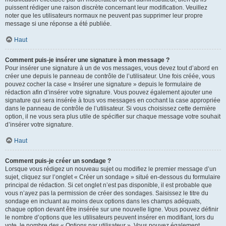
puissent rédiger une raison discrète concernant leur modification. Veuillez
noter que les utilisateurs normaux ne peuvent pas supprimer leur propre
message si une réponse a été publiée.
Haut
Comment puis-je insérer une signature à mon message ?
Pour insérer une signature à un de vos messages, vous devez tout d’abord en
créer une depuis le panneau de contrôle de l’utilisateur. Une fois créée, vous
pouvez cocher la case « Insérer une signature » depuis le formulaire de
rédaction afin d’insérer votre signature. Vous pouvez également ajouter une
signature qui sera insérée à tous vos messages en cochant la case appropriée
dans le panneau de contrôle de l’utilisateur. Si vous choisissez cette dernière
option, il ne vous sera plus utile de spécifier sur chaque message votre souhait
d’insérer votre signature.
Haut
Comment puis-je créer un sondage ?
Lorsque vous rédigez un nouveau sujet ou modifiez le premier message d’un
sujet, cliquez sur l’onglet « Créer un sondage » situé en-dessous du formulaire
principal de rédaction. Si cet onglet n’est pas disponible, il est probable que
vous n’ayez pas la permission de créer des sondages. Saisissez le titre du
sondage en incluant au moins deux options dans les champs adéquats,
chaque option devant être insérée sur une nouvelle ligne. Vous pouvez définir
le nombre d’options que les utilisateurs peuvent insérer en modifiant, lors du
vote, le nombre des « Options par utilisateur ». Vous pouvez également