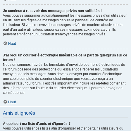
Je continue à recevoir des messages privés non sollicités !
Vous pouvez supprimer automatiquement les messages privés d’un utilisateur
en utilisant les règles de messages depuis le panneau de contrôle de
l’utilisateur. Si vous recevez des messages privés de manière abusive de la
part d’un autre utilisateur, rapportez ces messages aux modérateurs. Ils
peuvent empêcher un utilisateur d’envoyer des messages privés.
Haut
J’ai reçu un courrier électronique indésirable de la part de quelqu’un sur ce
forum !
Nous en sommes navrés. Le formulaire d’envoi de courriers électroniques de
ce forum possède des protections qui essaient de repérer les utilisateurs
envoyant de tels messages. Vous devriez envoyer par courrier électronique
une copie complète du courrier électronique que vous avez reçu à un
administrateur du forum. Il est très important d’y inclure les en-têtes contenant
des informations sur l’auteur du courrier électronique. Il pourra alors agir en
conséquence.
Haut
Amis et ignorés
À quoi sert ma liste d’amis et d’ignorés ?
Vous pouvez utiliser ces listes afin d’organiser et trier certains utilisateurs du