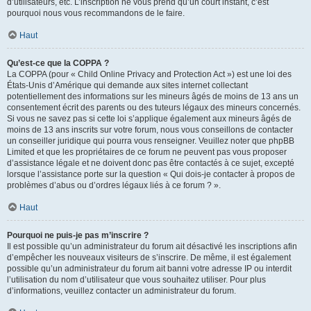
d’utilisateurs, etc. L’inscription ne vous prend qu’un court instant, c’est
pourquoi nous vous recommandons de le faire.
Haut
Qu’est-ce que la COPPA ?
La COPPA (pour « Child Online Privacy and Protection Act ») est une loi des
États-Unis d’Amérique qui demande aux sites internet collectant
potentiellement des informations sur les mineurs âgés de moins de 13 ans un
consentement écrit des parents ou des tuteurs légaux des mineurs concernés.
Si vous ne savez pas si cette loi s’applique également aux mineurs âgés de
moins de 13 ans inscrits sur votre forum, nous vous conseillons de contacter
un conseiller juridique qui pourra vous renseigner. Veuillez noter que phpBB
Limited et que les propriétaires de ce forum ne peuvent pas vous proposer
d’assistance légale et ne doivent donc pas être contactés à ce sujet, excepté
lorsque l’assistance porte sur la question « Qui dois-je contacter à propos de
problèmes d’abus ou d’ordres légaux liés à ce forum ? ».
Haut
Pourquoi ne puis-je pas m’inscrire ?
Il est possible qu’un administrateur du forum ait désactivé les inscriptions afin
d’empêcher les nouveaux visiteurs de s’inscrire. De même, il est également
possible qu’un administrateur du forum ait banni votre adresse IP ou interdit
l’utilisation du nom d’utilisateur que vous souhaitez utiliser. Pour plus
d’informations, veuillez contacter un administrateur du forum.