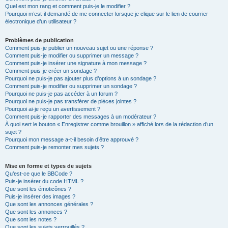
Quel est mon rang et comment puis-je le modifier ?
Pourquoi m’est-il demandé de me connecter lorsque je clique sur le lien de courrier
électronique d’un utilisateur ?
Problèmes de publication
Comment puis-je publier un nouveau sujet ou une réponse ?
Comment puis-je modifier ou supprimer un message ?
Comment puis-je insérer une signature à mon message ?
Comment puis-je créer un sondage ?
Pourquoi ne puis-je pas ajouter plus d’options à un sondage ?
Comment puis-je modifier ou supprimer un sondage ?
Pourquoi ne puis-je pas accéder à un forum ?
Pourquoi ne puis-je pas transférer de pièces jointes ?
Pourquoi ai-je reçu un avertissement ?
Comment puis-je rapporter des messages à un modérateur ?
À quoi sert le bouton « Enregistrer comme brouillon » affiché lors de la rédaction d’un
sujet ?
Pourquoi mon message a-t-il besoin d’être approuvé ?
Comment puis-je remonter mes sujets ?
Mise en forme et types de sujets
Qu’est-ce que le BBCode ?
Puis-je insérer du code HTML ?
Que sont les émoticônes ?
Puis-je insérer des images ?
Que sont les annonces générales ?
Que sont les annonces ?
Que sont les notes ?
Que sont les sujets verrouillés ?