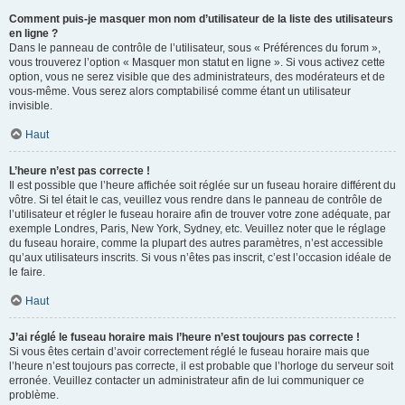
Comment puis-je masquer mon nom d’utilisateur de la liste des utilisateurs
en ligne ?
Dans le panneau de contrôle de l’utilisateur, sous « Préférences du forum »,
vous trouverez l’option « Masquer mon statut en ligne ». Si vous activez cette
option, vous ne serez visible que des administrateurs, des modérateurs et de
vous-même. Vous serez alors comptabilisé comme étant un utilisateur
invisible.
Haut
L’heure n’est pas correcte !
Il est possible que l’heure affichée soit réglée sur un fuseau horaire différent du
vôtre. Si tel était le cas, veuillez vous rendre dans le panneau de contrôle de
l’utilisateur et régler le fuseau horaire afin de trouver votre zone adéquate, par
exemple Londres, Paris, New York, Sydney, etc. Veuillez noter que le réglage
du fuseau horaire, comme la plupart des autres paramètres, n’est accessible
qu’aux utilisateurs inscrits. Si vous n’êtes pas inscrit, c’est l’occasion idéale de
le faire.
Haut
J’ai réglé le fuseau horaire mais l’heure n’est toujours pas correcte !
Si vous êtes certain d’avoir correctement réglé le fuseau horaire mais que
l’heure n’est toujours pas correcte, il est probable que l’horloge du serveur soit
erronée. Veuillez contacter un administrateur afin de lui communiquer ce
problème.