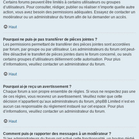
Certains forums peuvent être limités à certains utilisateurs ou groupes
d’utilisateurs. Pour consulter, rédiger, publier ou réaliser n’importe quelle autre
action, vous avez besoin des permissions adéquates. Essayez de contacter un
modérateur ou un administrateur du forum afin de lui demander un accès.
Haut
Pourquoi ne puis-je pas transférer de pièces jointes ?
Les permissions permettant de transférer des pièces jointes sont accordées
par forum, par groupe ou par utilisateur. Les administrateurs du forum ont peut-
être désactivé le transfert de pièces jointes dans le forum concerné, ou seuls
certains groupes d’utilisateurs détiennent cette autorisation. Pour plus
d’informations, veuillez contacter un administrateur du forum.
Haut
Pourquoi ai-je reçu un avertissement ?
Chaque forum a son propre ensemble de règles. Si vous ne respectez pas une
de ces règles, vous recevrez un avertissement. Veuillez noter que cette
décision n’appartient qu’aux administrateurs du forum, phpBB Limited n’est en
aucun cas responsable du règlement instauré sur cet espace. Pour plus
d’informations, veuillez contacter un administrateur du forum.
Haut
Comment puis-je rapporter des messages à un modérateur ?
Si les administrateurs du forum ont activé cette fonctionnalité, un bouton dédié