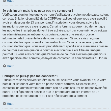
Haut
Je suis inscrit mais je ne peux pas me connecter !
Vérifiez en premier lieu que votre nom d’utilisateur et votre mot de passe soient
corrects. Si la fonctionnalité de la COPPA est activée et que vous avez spécifié
avoir en dessous de 13 ans pendant l’inscription, vous devrez suivre les
instructions que vous avez reçues. Certains forums exigeront également que
les nouvelles inscriptions doivent être activées, soit par vous-même ou soit par
un administrateur, avant que vous puissiez ouvrir une session ; cette
information était présente lors de votre inscription. Si vous aviez reçu un
courrier électronique, consultez les instructions. Si vous ne recevez pas de
courrier électronique, vous avez probablement spécifié une mauvaise adresse
de courrier électronique ou le courrier électronique a été filtré en tant que
pourriel. Si vous êtes certain que l’adresse de courrier électronique que vous
avez spécifiée était correcte, essayez de contacter un administrateur du forum.
Haut
Pourquoi ne puis-je pas me connecter ?
Plusieurs raisons peuvent en être la cause. Assurez-vous avant tout que votre
nom d’utilisateur et votre mot de passe soient corrects. Si tel est le cas,
contactez un administrateur du forum afin de vous assurer de ne pas avoir été
banni. Il est également possible que le propriétaire du site internet ait un
problème de configuration et qu’il soit nécessaire de la corriger.
Haut