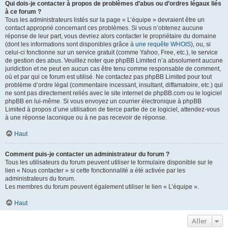
Qui dois-je contacter à propos de problèmes d’abus ou d’ordres légaux liés
à ce forum ?
Tous les administrateurs listés sur la page « L’équipe » devraient être un
contact approprié concernant ces problèmes. Si vous n’obtenez aucune
réponse de leur part, vous devriez alors contacter le propriétaire du domaine
(dont les informations sont disponibles grâce à
une requête WHOIS
), ou, si
celui-ci fonctionne sur un service gratuit (comme Yahoo, Free, etc.), le service
de gestion des abus. Veuillez noter que phpBB Limited n’a absolument aucune
juridiction et ne peut en aucun cas être tenu comme responsable de comment,
où et par qui ce forum est utilisé. Ne contactez pas phpBB Limited pour tout
problème d’ordre légal (commentaire incessant, insultant, diffamatoire, etc.) qui
ne sont pas directement reliés avec le site internet de phpBB.com ou le logiciel
phpBB en lui-même. Si vous envoyez un courrier électronique à phpBB
Limited à propos d’une utilisation de tierce partie de ce logiciel, attendez-vous
à une réponse laconique ou à ne pas recevoir de réponse.
Haut
Comment puis-je contacter un administrateur du forum ?
Tous les utilisateurs du forum peuvent utiliser le formulaire disponible sur le
lien « Nous contacter » si cette fonctionnalité a été activée par les
administrateurs du forum.
Les membres du forum peuvent également utiliser le lien « L’équipe ».
Haut
Aller