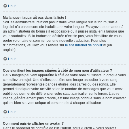
Haut
Ma langue n’apparaît pas dans la liste !
Soit les administrateurs n’ont pas installé votre langue sur le forum, soit le
logiciel n’a pas encore été traduit dans votre langue. Essayez de demander à
un administrateur du forum s’il est possible qu’il puisse installer la langue que
vous souhaitez. Si la traduction désirée n’existe pas, vous êtes libre de vous
porter volontaire et commencer une nouvelle traduction. Pour plus
d’informations, veuillez vous rendre sur
le site internet de phpBB
® (en
anglais).
Haut
Que signifient les images situées à côté de mon nom d’utilisateur ?
Deux images peuvent apparaître à côté de votre nom d’utilisateur lorsque vous
consultez un sujet. Une d’elles peut être une image associée à votre rang,
généralement représentée par des étoiles, des carrés ou des ronds. Elle
permet d’indiquer votre activité selon le nombre de messages que vous avez
publié, ou permet de différencier votre statut particulier sur le forum. L’autre
image, généralement plus grande, est une image connue sous le nom d’avatar
qui est bien souvent unique et personnelle à chaque utilisateur.
Haut
Comment puis-je afficher un avatar ?
Dans le panneau de contrôle de l’utilisateur, sous « Profil », vous pouvez