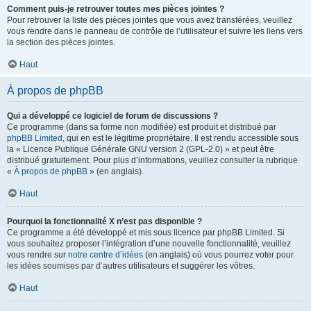
Comment puis-je retrouver toutes mes pièces jointes ?
Pour retrouver la liste des pièces jointes que vous avez transférées, veuillez
vous rendre dans le panneau de contrôle de l’utilisateur et suivre les liens vers
la section des pièces jointes.
Haut
À propos de phpBB
Qui a développé ce logiciel de forum de discussions ?
Ce programme (dans sa forme non modifiée) est produit et distribué par
phpBB Limited
, qui en est le légitime propriétaire. Il est rendu accessible sous
la « Licence Publique Générale GNU version 2 (GPL-2.0) » et peut être
distribué gratuitement. Pour plus d’informations, veuillez consulter la rubrique
«
À propos de phpBB
» (en anglais).
Haut
Pourquoi la fonctionnalité X n’est pas disponible ?
Ce programme a été développé et mis sous licence par phpBB Limited. Si
vous souhaitez proposer l’intégration d’une nouvelle fonctionnalité, veuillez
vous rendre sur
notre centre d’idées
(en anglais) où vous pourrez voter pour
les idées soumises par d’autres utilisateurs et suggérer les vôtres.
Haut