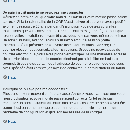
Haut
Je suis inscrit mais je ne peux pas me connecter !
Vérifiez en premier lieu que votre nom d’utilisateur et votre mot de passe soient
corrects. Si la fonctionnalité de la COPPA est activée et que vous avez spécifié
avoir en dessous de 13 ans pendant l’inscription, vous devrez suivre les
instructions que vous avez reçues. Certains forums exigeront également que
les nouvelles inscriptions doivent être activées, soit par vous-même ou soit par
un administrateur, avant que vous puissiez ouvrir une session ; cette
information était présente lors de votre inscription. Si vous aviez reçu un
courrier électronique, consultez les instructions. Si vous ne recevez pas de
courrier électronique, vous avez probablement spécifié une mauvaise adresse
de courrier électronique ou le courrier électronique a été filtré en tant que
pourriel. Si vous êtes certain que l’adresse de courrier électronique que vous
avez spécifiée était correcte, essayez de contacter un administrateur du forum.
Haut
Pourquoi ne puis-je pas me connecter ?
Plusieurs raisons peuvent en être la cause. Assurez-vous avant tout que votre
nom d’utilisateur et votre mot de passe soient corrects. Si tel est le cas,
contactez un administrateur du forum afin de vous assurer de ne pas avoir été
banni. Il est également possible que le propriétaire du site internet ait un
problème de configuration et qu’il soit nécessaire de la corriger.
Haut