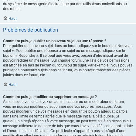
du système de messagerie électronique par des utilisateurs malveillants ou
des robots.
Haut
Problèmes de publication
Comment puis-je publier un nouveau sujet ou une réponse ?
Pour publier un nouveau sujet dans un forum, cliquez sur le bouton « Nouveau
sujet ». Pour publier une réponse à un sujet ou un message, cliquez sur le
bouton « Répondre ». Il se peut que vous ayez besoin d’être inscrit avant de
pouvoir rédiger un message. Sur chaque forum, une liste de vos permissions
est affichée en bas de l’écran du forum ou du sujet. Par exemple : vous pouvez
publier de nouveaux sujets dans ce forum, vous pouvez transférer des pièces
jointes dans ce forum, etc.
Haut
Comment puis-je modifier ou supprimer un message ?
À moins que vous ne soyez un administrateur ou un modérateur du forum,
vous ne pouvez modifier ou supprimer que vos propres messages. Vous
pouvez modifier un de vos messages en cliquant le bouton adéquat, parfois
dans une limite de temps après que le message initial ait été publié. Si
quelqu’un a déjà répondu à votre message, un petit texte situé en dessous du
message affichera le nombre de fois que vous l’avez modifié, contenant la date
et l’heure de la modification. Ce petit texte n’apparaîtra pas s’il s’agit d’une
modification effectuée par un modérateur ou un administrateur, bien qu’ils