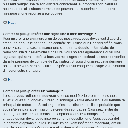
puissent rédiger une raison discrète concernant leur modification. Veuillez
noter que les utilisateurs normaux ne peuvent pas supprimer leur propre
message si une réponse a été publiée.
Haut
Comment puis-je insérer une signature à mon message ?
Pour insérer une signature à un de vos messages, vous devez tout d’abord en
créer une depuis le panneau de contrôle de l’utilisateur. Une fois créée, vous
pouvez cocher la case « Insérer une signature » depuis le formulaire de
rédaction afin d’insérer votre signature. Vous pouvez également ajouter une
signature qui sera insérée à tous vos messages en cochant la case appropriée
dans le panneau de contrôle de l’utilisateur. Si vous choisissez cette dernière
option, il ne vous sera plus utile de spécifier sur chaque message votre souhait
d’insérer votre signature.
Haut
Comment puis-je créer un sondage ?
Lorsque vous rédigez un nouveau sujet ou modifiez le premier message d’un
sujet, cliquez sur l’onglet « Créer un sondage » situé en-dessous du formulaire
principal de rédaction. Si cet onglet n’est pas disponible, il est probable que
vous n’ayez pas la permission de créer des sondages. Saisissez le titre du
sondage en incluant au moins deux options dans les champs adéquats,
chaque option devant être insérée sur une nouvelle ligne. Vous pouvez définir
le nombre d’options que les utilisateurs peuvent insérer en modifiant, lors du
vote, le nombre des « Options par utilisateur ». Vous pouvez également