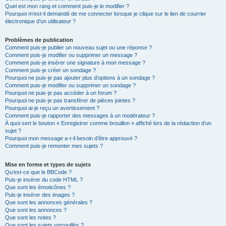
Quel est mon rang et comment puis-je le modifier ?
Pourquoi m’est-il demandé de me connecter lorsque je clique sur le lien de courrier
électronique d’un utilisateur ?
Problèmes de publication
Comment puis-je publier un nouveau sujet ou une réponse ?
Comment puis-je modifier ou supprimer un message ?
Comment puis-je insérer une signature à mon message ?
Comment puis-je créer un sondage ?
Pourquoi ne puis-je pas ajouter plus d’options à un sondage ?
Comment puis-je modifier ou supprimer un sondage ?
Pourquoi ne puis-je pas accéder à un forum ?
Pourquoi ne puis-je pas transférer de pièces jointes ?
Pourquoi ai-je reçu un avertissement ?
Comment puis-je rapporter des messages à un modérateur ?
À quoi sert le bouton « Enregistrer comme brouillon » affiché lors de la rédaction d’un
sujet ?
Pourquoi mon message a-t-il besoin d’être approuvé ?
Comment puis-je remonter mes sujets ?
Mise en forme et types de sujets
Qu’est-ce que le BBCode ?
Puis-je insérer du code HTML ?
Que sont les émoticônes ?
Puis-je insérer des images ?
Que sont les annonces générales ?
Que sont les annonces ?
Que sont les notes ?
Que sont les sujets verrouillés ?