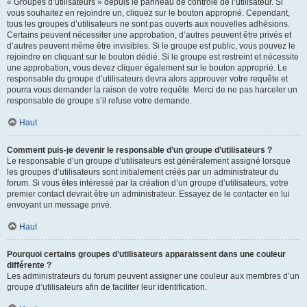
« Groupes d’utilisateurs » depuis le panneau de contrôle de l’utilisateur. Si
vous souhaitez en rejoindre un, cliquez sur le bouton approprié. Cependant,
tous les groupes d’utilisateurs ne sont pas ouverts aux nouvelles adhésions.
Certains peuvent nécessiter une approbation, d’autres peuvent être privés et
d’autres peuvent même être invisibles. Si le groupe est public, vous pouvez le
rejoindre en cliquant sur le bouton dédié. Si le groupe est restreint et nécessite
une approbation, vous devez cliquer également sur le bouton approprié. Le
responsable du groupe d’utilisateurs devra alors approuver votre requête et
pourra vous demander la raison de votre requête. Merci de ne pas harceler un
responsable de groupe s’il refuse votre demande.
Haut
Comment puis-je devenir le responsable d’un groupe d’utilisateurs ?
Le responsable d’un groupe d’utilisateurs est généralement assigné lorsque
les groupes d’utilisateurs sont initialement créés par un administrateur du
forum. Si vous êtes intéressé par la création d’un groupe d’utilisateurs, votre
premier contact devrait être un administrateur. Essayez de le contacter en lui
envoyant un message privé.
Haut
Pourquoi certains groupes d’utilisateurs apparaissent dans une couleur
différente ?
Les administrateurs du forum peuvent assigner une couleur aux membres d’un
groupe d’utilisateurs afin de faciliter leur identification.