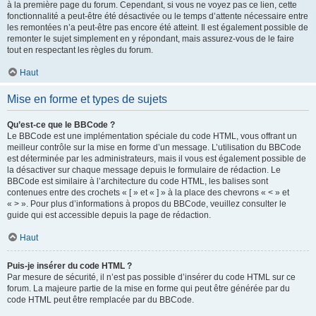
à la première page du forum. Cependant, si vous ne voyez pas ce lien, cette
fonctionnalité a peut-être été désactivée ou le temps d’attente nécessaire entre
les remontées n’a peut-être pas encore été atteint. Il est également possible de
remonter le sujet simplement en y répondant, mais assurez-vous de le faire
tout en respectant les règles du forum.
Haut
Mise en forme et types de sujets
Qu’est-ce que le BBCode ?
Le BBCode est une implémentation spéciale du code HTML, vous offrant un
meilleur contrôle sur la mise en forme d’un message. L’utilisation du BBCode
est déterminée par les administrateurs, mais il vous est également possible de
la désactiver sur chaque message depuis le formulaire de rédaction. Le
BBCode est similaire à l’architecture du code HTML, les balises sont
contenues entre des crochets « [ » et « ] » à la place des chevrons « < » et
« > ». Pour plus d’informations à propos du BBCode, veuillez consulter le
guide qui est accessible depuis la page de rédaction.
Haut
Puis-je insérer du code HTML ?
Par mesure de sécurité, il n’est pas possible d’insérer du code HTML sur ce
forum. La majeure partie de la mise en forme qui peut être générée par du
code HTML peut être remplacée par du BBCode.