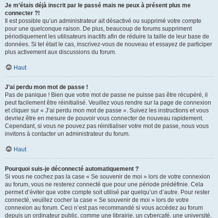
Je m’étais déjà inscrit par le passé mais ne peux à présent plus me
connecter ?!
Il est possible qu’un administrateur ait désactivé ou supprimé votre compte
pour une quelconque raison. De plus, beaucoup de forums suppriment
périodiquement les utilisateurs inactifs afin de réduire la taille de leur base de
données. Si tel était le cas, inscrivez-vous de nouveau et essayez de participer
plus activement aux discussions du forum.
Haut
J’ai perdu mon mot de passe !
Pas de panique ! Bien que votre mot de passe ne puisse pas être récupéré, il
peut facilement être réinitialisé. Veuillez vous rendre sur la page de connexion
et cliquer sur « J’ai perdu mon mot de passe ». Suivez les instructions et vous
devriez être en mesure de pouvoir vous connecter de nouveau rapidement.
Cependant, si vous ne pouvez pas réinitialiser votre mot de passe, nous vous
invitons à contacter un administrateur du forum.
Haut
Pourquoi suis-je déconnecté automatiquement ?
Si vous ne cochez pas la case « Se souvenir de moi » lors de votre connexion
au forum, vous ne resterez connecté que pour une période prédéfinie. Cela
permet d’éviter que votre compte soit utilisé par quelqu’un d’autre. Pour rester
connecté, veuillez cocher la case « Se souvenir de moi » lors de votre
connexion au forum. Ceci n’est pas recommandé si vous accédez au forum
depuis un ordinateur public, comme une librairie, un cybercafé, une université,