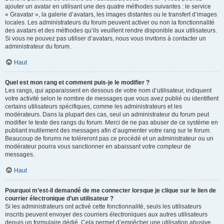
ajouter un avatar en utilisant une des quatre méthodes suivantes : le service
« Gravatar », la galerie d’avatars, les images distantes ou le transfert d’images
locales. Les administrateurs du forum peuvent activer ou non la fonctionnalité
des avatars et des méthodes qu’ils veuillent rendre disponible aux utilisateurs.
Si vous ne pouvez pas utiliser d’avatars, nous vous invitons à contacter un
administrateur du forum.
Haut
Quel est mon rang et comment puis-je le modifier ?
Les rangs, qui apparaissent en dessous de votre nom d’utilisateur, indiquent
votre activité selon le nombre de messages que vous avez publié ou identifient
certains utilisateurs spécifiques, comme les administrateurs et les
modérateurs. Dans la plupart des cas, seul un administrateur du forum peut
modifier le texte des rangs du forum. Merci de ne pas abuser de ce système en
publiant inutilement des messages afin d’augmenter votre rang sur le forum.
Beaucoup de forums ne toléreront pas ce procédé et un administrateur ou un
modérateur pourra vous sanctionner en abaissant votre compteur de
messages.
Haut
Pourquoi m’est-il demandé de me connecter lorsque je clique sur le lien de
courrier électronique d’un utilisateur ?
Si les administrateurs ont activé cette fonctionnalité, seuls les utilisateurs
inscrits peuvent envoyer des courriers électroniques aux autres utilisateurs
depuis un formulaire dédié. Cela permet d’empêcher une utilisation abusive