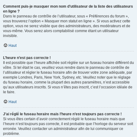
Comment puis-je masquer mon nom d’utilisateur de la liste des utilisateurs
en ligne ?
Dans le panneau de contrôle de l’utilisateur, sous « Préférences du forum »,
vous trouverez l’option « Masquer mon statut en ligne ». Si vous activez cette
option, vous ne serez visible que des administrateurs, des modérateurs et de
vous-même. Vous serez alors comptabilisé comme étant un utilisateur
invisible.
Haut
L’heure n’est pas correcte !
Il est possible que l’heure affichée soit réglée sur un fuseau horaire différent du
vôtre. Si tel était le cas, veuillez vous rendre dans le panneau de contrôle de
l’utilisateur et régler le fuseau horaire afin de trouver votre zone adéquate, par
exemple Londres, Paris, New York, Sydney, etc. Veuillez noter que le réglage
du fuseau horaire, comme la plupart des autres paramètres, n’est accessible
qu’aux utilisateurs inscrits. Si vous n’êtes pas inscrit, c’est l’occasion idéale de
le faire.
Haut
J’ai réglé le fuseau horaire mais l’heure n’est toujours pas correcte !
Si vous êtes certain d’avoir correctement réglé le fuseau horaire mais que
l’heure n’est toujours pas correcte, il est probable que l’horloge du serveur soit
erronée. Veuillez contacter un administrateur afin de lui communiquer ce
problème.