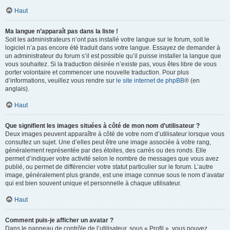
Haut
Ma langue n’apparaît pas dans la liste !
Soit les administrateurs n’ont pas installé votre langue sur le forum, soit le
logiciel n’a pas encore été traduit dans votre langue. Essayez de demander à
un administrateur du forum s’il est possible qu’il puisse installer la langue que
vous souhaitez. Si la traduction désirée n’existe pas, vous êtes libre de vous
porter volontaire et commencer une nouvelle traduction. Pour plus
d’informations, veuillez vous rendre sur
le site internet de phpBB
® (en
anglais).
Haut
Que signifient les images situées à côté de mon nom d’utilisateur ?
Deux images peuvent apparaître à côté de votre nom d’utilisateur lorsque vous
consultez un sujet. Une d’elles peut être une image associée à votre rang,
généralement représentée par des étoiles, des carrés ou des ronds. Elle
permet d’indiquer votre activité selon le nombre de messages que vous avez
publié, ou permet de différencier votre statut particulier sur le forum. L’autre
image, généralement plus grande, est une image connue sous le nom d’avatar
qui est bien souvent unique et personnelle à chaque utilisateur.
Haut
Comment puis-je afficher un avatar ?
Dans le panneau de contrôle de l’utilisateur, sous « Profil », vous pouvez