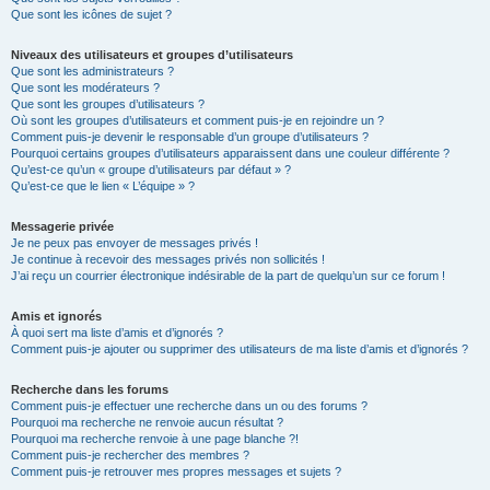
Que sont les icônes de sujet ?
Niveaux des utilisateurs et groupes d’utilisateurs
Que sont les administrateurs ?
Que sont les modérateurs ?
Que sont les groupes d’utilisateurs ?
Où sont les groupes d’utilisateurs et comment puis-je en rejoindre un ?
Comment puis-je devenir le responsable d’un groupe d’utilisateurs ?
Pourquoi certains groupes d’utilisateurs apparaissent dans une couleur différente ?
Qu’est-ce qu’un « groupe d’utilisateurs par défaut » ?
Qu’est-ce que le lien « L’équipe » ?
Messagerie privée
Je ne peux pas envoyer de messages privés !
Je continue à recevoir des messages privés non sollicités !
J’ai reçu un courrier électronique indésirable de la part de quelqu’un sur ce forum !
Amis et ignorés
À quoi sert ma liste d’amis et d’ignorés ?
Comment puis-je ajouter ou supprimer des utilisateurs de ma liste d’amis et d’ignorés ?
Recherche dans les forums
Comment puis-je effectuer une recherche dans un ou des forums ?
Pourquoi ma recherche ne renvoie aucun résultat ?
Pourquoi ma recherche renvoie à une page blanche ?!
Comment puis-je rechercher des membres ?
Comment puis-je retrouver mes propres messages et sujets ?