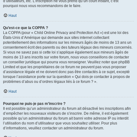
d’utilisateurs, etc. L’inscription ne vous prend qu’un court instant, c’est
pourquoi nous vous recommandons de le faire.
Haut
Qu’est-ce que la COPPA ?
La COPPA (pour « Child Online Privacy and Protection Act ») est une loi des
États-Unis d’Amérique qui demande aux sites internet collectant
potentiellement des informations sur les mineurs âgés de moins de 13 ans un
consentement écrit des parents ou des tuteurs légaux des mineurs concernés.
Si vous ne savez pas si cette loi s’applique également aux mineurs âgés de
moins de 13 ans inscrits sur votre forum, nous vous conseillons de contacter
un conseiller juridique qui pourra vous renseigner. Veuillez noter que phpBB
Limited et que les propriétaires de ce forum ne peuvent pas vous proposer
d’assistance légale et ne doivent donc pas être contactés à ce sujet, excepté
lorsque l’assistance porte sur la question « Qui dois-je contacter à propos de
problèmes d’abus ou d’ordres légaux liés à ce forum ? ».
Haut
Pourquoi ne puis-je pas m’inscrire ?
Il est possible qu’un administrateur du forum ait désactivé les inscriptions afin
d’empêcher les nouveaux visiteurs de s’inscrire. De même, il est également
possible qu’un administrateur du forum ait banni votre adresse IP ou interdit
l’utilisation du nom d’utilisateur que vous souhaitez utiliser. Pour plus
d’informations, veuillez contacter un administrateur du forum.