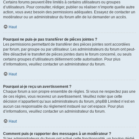
Certains forums peuvent être limités à certains utilisateurs ou groupes
d’utilisateurs. Pour consulter, rédiger, publier ou réaliser n’importe quelle autre
action, vous avez besoin des permissions adéquates. Essayez de contacter un
modérateur ou un administrateur du forum afin de lui demander un accès.
Haut
Pourquoi ne puis-je pas transférer de pièces jointes ?
Les permissions permettant de transférer des pièces jointes sont accordées
par forum, par groupe ou par utilisateur. Les administrateurs du forum ont peut-
être désactivé le transfert de pièces jointes dans le forum concerné, ou seuls
certains groupes d’utilisateurs détiennent cette autorisation. Pour plus
d’informations, veuillez contacter un administrateur du forum.
Haut
Pourquoi ai-je reçu un avertissement ?
Chaque forum a son propre ensemble de règles. Si vous ne respectez pas une
de ces règles, vous recevrez un avertissement. Veuillez noter que cette
décision n’appartient qu’aux administrateurs du forum, phpBB Limited n’est en
aucun cas responsable du règlement instauré sur cet espace. Pour plus
d’informations, veuillez contacter un administrateur du forum.
Haut
Comment puis-je rapporter des messages à un modérateur ?
Si les administrateurs du forum ont activé cette fonctionnalité, un bouton dédié