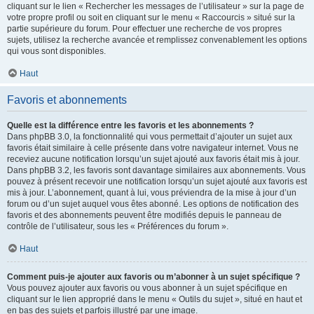
cliquant sur le lien « Rechercher les messages de l’utilisateur » sur la page de
votre propre profil ou soit en cliquant sur le menu « Raccourcis » situé sur la
partie supérieure du forum. Pour effectuer une recherche de vos propres
sujets, utilisez la recherche avancée et remplissez convenablement les options
qui vous sont disponibles.
Haut
Favoris et abonnements
Quelle est la différence entre les favoris et les abonnements ?
Dans phpBB 3.0, la fonctionnalité qui vous permettait d’ajouter un sujet aux
favoris était similaire à celle présente dans votre navigateur internet. Vous ne
receviez aucune notification lorsqu’un sujet ajouté aux favoris était mis à jour.
Dans phpBB 3.2, les favoris sont davantage similaires aux abonnements. Vous
pouvez à présent recevoir une notification lorsqu’un sujet ajouté aux favoris est
mis à jour. L’abonnement, quant à lui, vous préviendra de la mise à jour d’un
forum ou d’un sujet auquel vous êtes abonné. Les options de notification des
favoris et des abonnements peuvent être modifiés depuis le panneau de
contrôle de l’utilisateur, sous les « Préférences du forum ».
Haut
Comment puis-je ajouter aux favoris ou m’abonner à un sujet spécifique ?
Vous pouvez ajouter aux favoris ou vous abonner à un sujet spécifique en
cliquant sur le lien approprié dans le menu « Outils du sujet », situé en haut et
en bas des sujets et parfois illustré par une image.