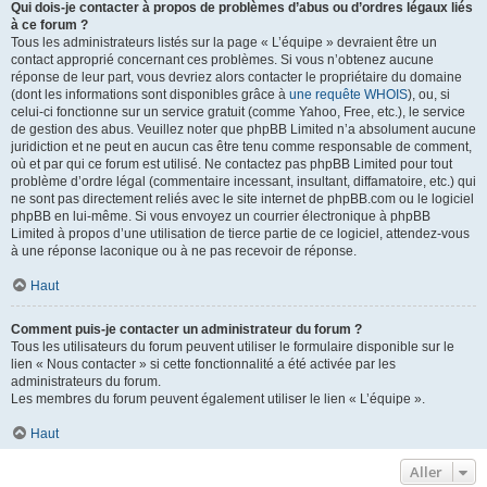
Qui dois-je contacter à propos de problèmes d’abus ou d’ordres légaux liés
à ce forum ?
Tous les administrateurs listés sur la page « L’équipe » devraient être un
contact approprié concernant ces problèmes. Si vous n’obtenez aucune
réponse de leur part, vous devriez alors contacter le propriétaire du domaine
(dont les informations sont disponibles grâce à
une requête WHOIS
), ou, si
celui-ci fonctionne sur un service gratuit (comme Yahoo, Free, etc.), le service
de gestion des abus. Veuillez noter que phpBB Limited n’a absolument aucune
juridiction et ne peut en aucun cas être tenu comme responsable de comment,
où et par qui ce forum est utilisé. Ne contactez pas phpBB Limited pour tout
problème d’ordre légal (commentaire incessant, insultant, diffamatoire, etc.) qui
ne sont pas directement reliés avec le site internet de phpBB.com ou le logiciel
phpBB en lui-même. Si vous envoyez un courrier électronique à phpBB
Limited à propos d’une utilisation de tierce partie de ce logiciel, attendez-vous
à une réponse laconique ou à ne pas recevoir de réponse.
Haut
Comment puis-je contacter un administrateur du forum ?
Tous les utilisateurs du forum peuvent utiliser le formulaire disponible sur le
lien « Nous contacter » si cette fonctionnalité a été activée par les
administrateurs du forum.
Les membres du forum peuvent également utiliser le lien « L’équipe ».
Haut
Aller