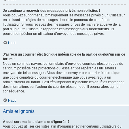
Je continue à recevoir des messages privés non sollicités !
Vous pouvez supprimer automatiquement les messages privés d’un utilisateur
en utilisant les règles de messages depuis le panneau de contrôle de
l’utilisateur. Si vous recevez des messages privés de manière abusive de la
part d’un autre utilisateur, rapportez ces messages aux modérateurs. Ils
peuvent empêcher un utilisateur d’envoyer des messages privés.
Haut
J’ai reçu un courrier électronique indésirable de la part de quelqu’un sur ce
forum !
Nous en sommes navrés. Le formulaire d’envoi de courriers électroniques de
ce forum possède des protections qui essaient de repérer les utilisateurs
envoyant de tels messages. Vous devriez envoyer par courrier électronique
une copie complète du courrier électronique que vous avez reçu à un
administrateur du forum. Il est très important d’y inclure les en-têtes contenant
des informations sur l’auteur du courrier électronique. Il pourra alors agir en
conséquence.
Haut
Amis et ignorés
À quoi sert ma liste d’amis et d’ignorés ?
Vous pouvez utiliser ces listes afin d’organiser et trier certains utilisateurs du