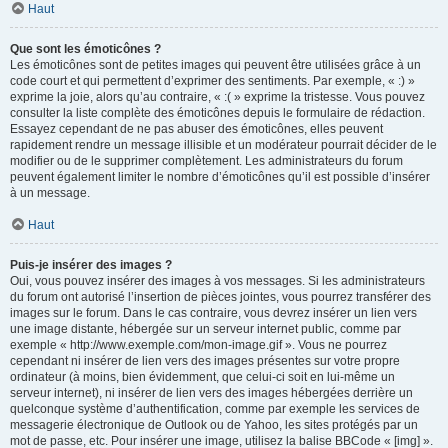
Haut
Que sont les émoticônes ?
Les émoticônes sont de petites images qui peuvent être utilisées grâce à un
code court et qui permettent d’exprimer des sentiments. Par exemple, « :) »
exprime la joie, alors qu’au contraire, « :( » exprime la tristesse. Vous pouvez
consulter la liste complète des émoticônes depuis le formulaire de rédaction.
Essayez cependant de ne pas abuser des émoticônes, elles peuvent
rapidement rendre un message illisible et un modérateur pourrait décider de le
modifier ou de le supprimer complètement. Les administrateurs du forum
peuvent également limiter le nombre d’émoticônes qu’il est possible d’insérer
à un message.
Haut
Puis-je insérer des images ?
Oui, vous pouvez insérer des images à vos messages. Si les administrateurs
du forum ont autorisé l’insertion de pièces jointes, vous pourrez transférer des
images sur le forum. Dans le cas contraire, vous devrez insérer un lien vers
une image distante, hébergée sur un serveur internet public, comme par
exemple « http://www.exemple.com/mon-image.gif ». Vous ne pourrez
cependant ni insérer de lien vers des images présentes sur votre propre
ordinateur (à moins, bien évidemment, que celui-ci soit en lui-même un
serveur internet), ni insérer de lien vers des images hébergées derrière un
quelconque système d’authentification, comme par exemple les services de
messagerie électronique de Outlook ou de Yahoo, les sites protégés par un
mot de passe, etc. Pour insérer une image, utilisez la balise BBCode « [img] ».