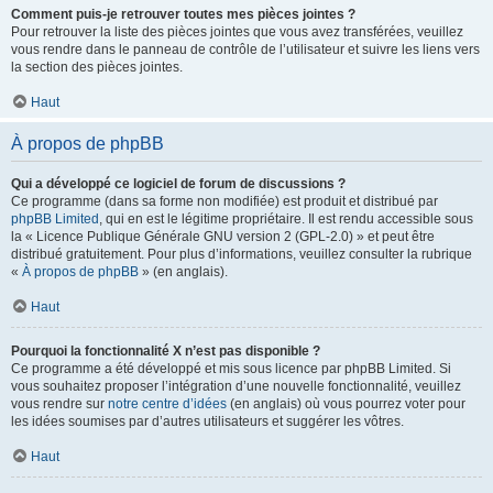
Comment puis-je retrouver toutes mes pièces jointes ?
Pour retrouver la liste des pièces jointes que vous avez transférées, veuillez
vous rendre dans le panneau de contrôle de l’utilisateur et suivre les liens vers
la section des pièces jointes.
Haut
À propos de phpBB
Qui a développé ce logiciel de forum de discussions ?
Ce programme (dans sa forme non modifiée) est produit et distribué par
phpBB Limited
, qui en est le légitime propriétaire. Il est rendu accessible sous
la « Licence Publique Générale GNU version 2 (GPL-2.0) » et peut être
distribué gratuitement. Pour plus d’informations, veuillez consulter la rubrique
«
À propos de phpBB
» (en anglais).
Haut
Pourquoi la fonctionnalité X n’est pas disponible ?
Ce programme a été développé et mis sous licence par phpBB Limited. Si
vous souhaitez proposer l’intégration d’une nouvelle fonctionnalité, veuillez
vous rendre sur
notre centre d’idées
(en anglais) où vous pourrez voter pour
les idées soumises par d’autres utilisateurs et suggérer les vôtres.
Haut