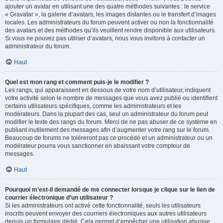
ajouter un avatar en utilisant une des quatre méthodes suivantes : le service
« Gravatar », la galerie d’avatars, les images distantes ou le transfert d’images
locales. Les administrateurs du forum peuvent activer ou non la fonctionnalité
des avatars et des méthodes qu’ils veuillent rendre disponible aux utilisateurs.
Si vous ne pouvez pas utiliser d’avatars, nous vous invitons à contacter un
administrateur du forum.
Haut
Quel est mon rang et comment puis-je le modifier ?
Les rangs, qui apparaissent en dessous de votre nom d’utilisateur, indiquent
votre activité selon le nombre de messages que vous avez publié ou identifient
certains utilisateurs spécifiques, comme les administrateurs et les
modérateurs. Dans la plupart des cas, seul un administrateur du forum peut
modifier le texte des rangs du forum. Merci de ne pas abuser de ce système en
publiant inutilement des messages afin d’augmenter votre rang sur le forum.
Beaucoup de forums ne toléreront pas ce procédé et un administrateur ou un
modérateur pourra vous sanctionner en abaissant votre compteur de
messages.
Haut
Pourquoi m’est-il demandé de me connecter lorsque je clique sur le lien de
courrier électronique d’un utilisateur ?
Si les administrateurs ont activé cette fonctionnalité, seuls les utilisateurs
inscrits peuvent envoyer des courriers électroniques aux autres utilisateurs
depuis un formulaire dédié. Cela permet d’empêcher une utilisation abusive