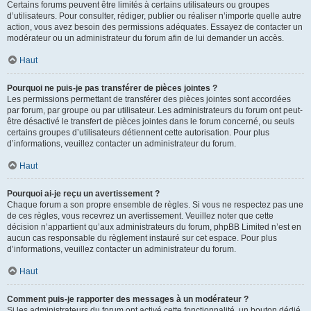
Certains forums peuvent être limités à certains utilisateurs ou groupes
d’utilisateurs. Pour consulter, rédiger, publier ou réaliser n’importe quelle autre
action, vous avez besoin des permissions adéquates. Essayez de contacter un
modérateur ou un administrateur du forum afin de lui demander un accès.
Haut
Pourquoi ne puis-je pas transférer de pièces jointes ?
Les permissions permettant de transférer des pièces jointes sont accordées
par forum, par groupe ou par utilisateur. Les administrateurs du forum ont peut-
être désactivé le transfert de pièces jointes dans le forum concerné, ou seuls
certains groupes d’utilisateurs détiennent cette autorisation. Pour plus
d’informations, veuillez contacter un administrateur du forum.
Haut
Pourquoi ai-je reçu un avertissement ?
Chaque forum a son propre ensemble de règles. Si vous ne respectez pas une
de ces règles, vous recevrez un avertissement. Veuillez noter que cette
décision n’appartient qu’aux administrateurs du forum, phpBB Limited n’est en
aucun cas responsable du règlement instauré sur cet espace. Pour plus
d’informations, veuillez contacter un administrateur du forum.
Haut
Comment puis-je rapporter des messages à un modérateur ?
Si les administrateurs du forum ont activé cette fonctionnalité, un bouton dédié