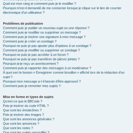
Quel est mon rang et comment puis-je le modifier ?
Pourquoi m’est-il demandé de me connecter lorsque je clique sur le lien de courrier
électronique d’un utilisateur ?
Problèmes de publication
Comment puis-je publier un nouveau sujet ou une réponse ?
Comment puis-je modifier ou supprimer un message ?
Comment puis-je insérer une signature à mon message ?
Comment puis-je créer un sondage ?
Pourquoi ne puis-je pas ajouter plus d’options à un sondage ?
Comment puis-je modifier ou supprimer un sondage ?
Pourquoi ne puis-je pas accéder à un forum ?
Pourquoi ne puis-je pas transférer de pièces jointes ?
Pourquoi ai-je reçu un avertissement ?
Comment puis-je rapporter des messages à un modérateur ?
À quoi sert le bouton « Enregistrer comme brouillon » affiché lors de la rédaction d’un
sujet ?
Pourquoi mon message a-t-il besoin d’être approuvé ?
Comment puis-je remonter mes sujets ?
Mise en forme et types de sujets
Qu’est-ce que le BBCode ?
Puis-je insérer du code HTML ?
Que sont les émoticônes ?
Puis-je insérer des images ?
Que sont les annonces générales ?
Que sont les annonces ?
Que sont les notes ?
Que sont les sujets verrouillés ?