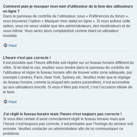
Comment puis-je masquer mon nom d’utilisateur de la liste des utilisateurs
en ligne ?
Dans le panneau de contrôle de l’utilisateur, sous « Préférences du forum »,
vous trouverez l’option « Masquer mon statut en ligne ». Si vous activez cette
option, vous ne serez visible que des administrateurs, des modérateurs et de
vous-même. Vous serez alors comptabilisé comme étant un utilisateur
invisible.
Haut
L’heure n’est pas correcte !
Il est possible que l’heure affichée soit réglée sur un fuseau horaire différent du
vôtre. Si tel était le cas, veuillez vous rendre dans le panneau de contrôle de
l’utilisateur et régler le fuseau horaire afin de trouver votre zone adéquate, par
exemple Londres, Paris, New York, Sydney, etc. Veuillez noter que le réglage
du fuseau horaire, comme la plupart des autres paramètres, n’est accessible
qu’aux utilisateurs inscrits. Si vous n’êtes pas inscrit, c’est l’occasion idéale de
le faire.
Haut
J’ai réglé le fuseau horaire mais l’heure n’est toujours pas correcte !
Si vous êtes certain d’avoir correctement réglé le fuseau horaire mais que
l’heure n’est toujours pas correcte, il est probable que l’horloge du serveur soit
erronée. Veuillez contacter un administrateur afin de lui communiquer ce
problème.