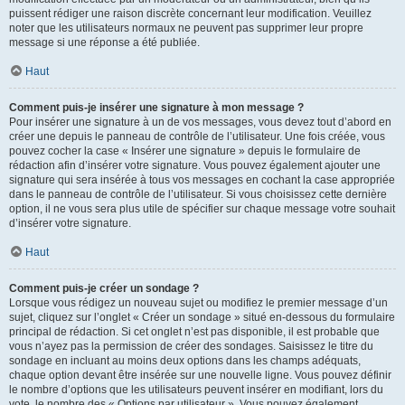
puissent rédiger une raison discrète concernant leur modification. Veuillez
noter que les utilisateurs normaux ne peuvent pas supprimer leur propre
message si une réponse a été publiée.
Haut
Comment puis-je insérer une signature à mon message ?
Pour insérer une signature à un de vos messages, vous devez tout d’abord en
créer une depuis le panneau de contrôle de l’utilisateur. Une fois créée, vous
pouvez cocher la case « Insérer une signature » depuis le formulaire de
rédaction afin d’insérer votre signature. Vous pouvez également ajouter une
signature qui sera insérée à tous vos messages en cochant la case appropriée
dans le panneau de contrôle de l’utilisateur. Si vous choisissez cette dernière
option, il ne vous sera plus utile de spécifier sur chaque message votre souhait
d’insérer votre signature.
Haut
Comment puis-je créer un sondage ?
Lorsque vous rédigez un nouveau sujet ou modifiez le premier message d’un
sujet, cliquez sur l’onglet « Créer un sondage » situé en-dessous du formulaire
principal de rédaction. Si cet onglet n’est pas disponible, il est probable que
vous n’ayez pas la permission de créer des sondages. Saisissez le titre du
sondage en incluant au moins deux options dans les champs adéquats,
chaque option devant être insérée sur une nouvelle ligne. Vous pouvez définir
le nombre d’options que les utilisateurs peuvent insérer en modifiant, lors du
vote, le nombre des « Options par utilisateur ». Vous pouvez également