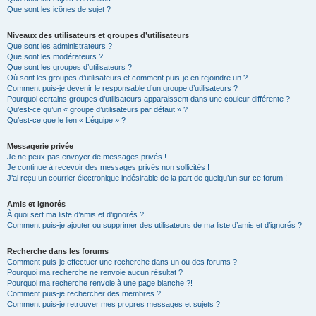
Que sont les icônes de sujet ?
Niveaux des utilisateurs et groupes d’utilisateurs
Que sont les administrateurs ?
Que sont les modérateurs ?
Que sont les groupes d’utilisateurs ?
Où sont les groupes d’utilisateurs et comment puis-je en rejoindre un ?
Comment puis-je devenir le responsable d’un groupe d’utilisateurs ?
Pourquoi certains groupes d’utilisateurs apparaissent dans une couleur différente ?
Qu’est-ce qu’un « groupe d’utilisateurs par défaut » ?
Qu’est-ce que le lien « L’équipe » ?
Messagerie privée
Je ne peux pas envoyer de messages privés !
Je continue à recevoir des messages privés non sollicités !
J’ai reçu un courrier électronique indésirable de la part de quelqu’un sur ce forum !
Amis et ignorés
À quoi sert ma liste d’amis et d’ignorés ?
Comment puis-je ajouter ou supprimer des utilisateurs de ma liste d’amis et d’ignorés ?
Recherche dans les forums
Comment puis-je effectuer une recherche dans un ou des forums ?
Pourquoi ma recherche ne renvoie aucun résultat ?
Pourquoi ma recherche renvoie à une page blanche ?!
Comment puis-je rechercher des membres ?
Comment puis-je retrouver mes propres messages et sujets ?