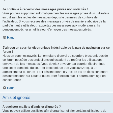
Je continue à recevoir des messages privés non sollicités !
Vous pouvez supprimer automatiquement les messages privés d’un utilisateur
en utilisant les règles de messages depuis le panneau de contrôle de
l’utilisateur. Si vous recevez des messages privés de manière abusive de la
part d’un autre utilisateur, rapportez ces messages aux modérateurs. Ils
peuvent empêcher un utilisateur d’envoyer des messages privés.
Haut
J’ai reçu un courrier électronique indésirable de la part de quelqu’un sur ce
forum !
Nous en sommes navrés. Le formulaire d’envoi de courriers électroniques de
ce forum possède des protections qui essaient de repérer les utilisateurs
envoyant de tels messages. Vous devriez envoyer par courrier électronique
une copie complète du courrier électronique que vous avez reçu à un
administrateur du forum. Il est très important d’y inclure les en-têtes contenant
des informations sur l’auteur du courrier électronique. Il pourra alors agir en
conséquence.
Haut
Amis et ignorés
À quoi sert ma liste d’amis et d’ignorés ?
Vous pouvez utiliser ces listes afin d’organiser et trier certains utilisateurs du