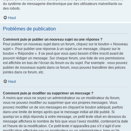
du système de messagerie électronique par des utilisateurs malveillants ou
des robots.
Haut
Problèmes de publication
Comment puis-je publier un nouveau sujet ou une réponse ?
Pour publier un nouveau sujet dans un forum, cliquez sur le bouton « Nouveau
sujet ». Pour publier une réponse à un sujet ou un message, cliquez sur le
bouton « Répondre ». Il se peut que vous ayez besoin d’être inscrit avant de
pouvoir rédiger un message. Sur chaque forum, une liste de vos permissions
est affichée en bas de l’écran du forum ou du sujet. Par exemple : vous pouvez
publier de nouveaux sujets dans ce forum, vous pouvez transférer des pièces
jointes dans ce forum, etc.
Haut
Comment puis-je modifier ou supprimer un message ?
À moins que vous ne soyez un administrateur ou un modérateur du forum,
vous ne pouvez modifier ou supprimer que vos propres messages. Vous
pouvez modifier un de vos messages en cliquant le bouton adéquat, parfois
dans une limite de temps après que le message initial ait été publié. Si
quelqu’un a déjà répondu à votre message, un petit texte situé en dessous du
message affichera le nombre de fois que vous l’avez modifié, contenant la date
et l’heure de la modification. Ce petit texte n’apparaîtra pas s’il s’agit d’une
modification effectuée par un modérateur ou un administrateur, bien qu’ils