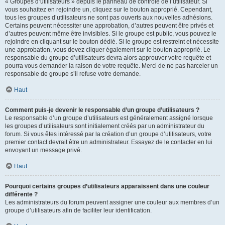
« Groupes d’utilisateurs » depuis le panneau de contrôle de l’utilisateur. Si
vous souhaitez en rejoindre un, cliquez sur le bouton approprié. Cependant,
tous les groupes d’utilisateurs ne sont pas ouverts aux nouvelles adhésions.
Certains peuvent nécessiter une approbation, d’autres peuvent être privés et
d’autres peuvent même être invisibles. Si le groupe est public, vous pouvez le
rejoindre en cliquant sur le bouton dédié. Si le groupe est restreint et nécessite
une approbation, vous devez cliquer également sur le bouton approprié. Le
responsable du groupe d’utilisateurs devra alors approuver votre requête et
pourra vous demander la raison de votre requête. Merci de ne pas harceler un
responsable de groupe s’il refuse votre demande.
Haut
Comment puis-je devenir le responsable d’un groupe d’utilisateurs ?
Le responsable d’un groupe d’utilisateurs est généralement assigné lorsque
les groupes d’utilisateurs sont initialement créés par un administrateur du
forum. Si vous êtes intéressé par la création d’un groupe d’utilisateurs, votre
premier contact devrait être un administrateur. Essayez de le contacter en lui
envoyant un message privé.
Haut
Pourquoi certains groupes d’utilisateurs apparaissent dans une couleur
différente ?
Les administrateurs du forum peuvent assigner une couleur aux membres d’un
groupe d’utilisateurs afin de faciliter leur identification.