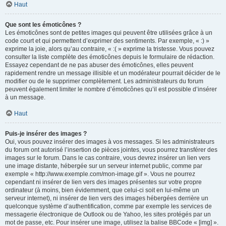
Haut
Que sont les émoticônes ?
Les émoticônes sont de petites images qui peuvent être utilisées grâce à un
code court et qui permettent d’exprimer des sentiments. Par exemple, « :) »
exprime la joie, alors qu’au contraire, « :( » exprime la tristesse. Vous pouvez
consulter la liste complète des émoticônes depuis le formulaire de rédaction.
Essayez cependant de ne pas abuser des émoticônes, elles peuvent
rapidement rendre un message illisible et un modérateur pourrait décider de le
modifier ou de le supprimer complètement. Les administrateurs du forum
peuvent également limiter le nombre d’émoticônes qu’il est possible d’insérer
à un message.
Haut
Puis-je insérer des images ?
Oui, vous pouvez insérer des images à vos messages. Si les administrateurs
du forum ont autorisé l’insertion de pièces jointes, vous pourrez transférer des
images sur le forum. Dans le cas contraire, vous devrez insérer un lien vers
une image distante, hébergée sur un serveur internet public, comme par
exemple « http://www.exemple.com/mon-image.gif ». Vous ne pourrez
cependant ni insérer de lien vers des images présentes sur votre propre
ordinateur (à moins, bien évidemment, que celui-ci soit en lui-même un
serveur internet), ni insérer de lien vers des images hébergées derrière un
quelconque système d’authentification, comme par exemple les services de
messagerie électronique de Outlook ou de Yahoo, les sites protégés par un
mot de passe, etc. Pour insérer une image, utilisez la balise BBCode « [img] ».