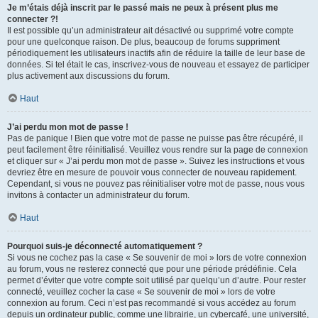
Je m’étais déjà inscrit par le passé mais ne peux à présent plus me
connecter ?!
Il est possible qu’un administrateur ait désactivé ou supprimé votre compte
pour une quelconque raison. De plus, beaucoup de forums suppriment
périodiquement les utilisateurs inactifs afin de réduire la taille de leur base de
données. Si tel était le cas, inscrivez-vous de nouveau et essayez de participer
plus activement aux discussions du forum.
Haut
J’ai perdu mon mot de passe !
Pas de panique ! Bien que votre mot de passe ne puisse pas être récupéré, il
peut facilement être réinitialisé. Veuillez vous rendre sur la page de connexion
et cliquer sur « J’ai perdu mon mot de passe ». Suivez les instructions et vous
devriez être en mesure de pouvoir vous connecter de nouveau rapidement.
Cependant, si vous ne pouvez pas réinitialiser votre mot de passe, nous vous
invitons à contacter un administrateur du forum.
Haut
Pourquoi suis-je déconnecté automatiquement ?
Si vous ne cochez pas la case « Se souvenir de moi » lors de votre connexion
au forum, vous ne resterez connecté que pour une période prédéfinie. Cela
permet d’éviter que votre compte soit utilisé par quelqu’un d’autre. Pour rester
connecté, veuillez cocher la case « Se souvenir de moi » lors de votre
connexion au forum. Ceci n’est pas recommandé si vous accédez au forum
depuis un ordinateur public, comme une librairie, un cybercafé, une université,