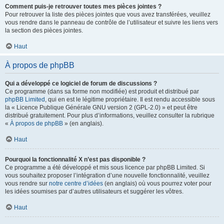
Comment puis-je retrouver toutes mes pièces jointes ?
Pour retrouver la liste des pièces jointes que vous avez transférées, veuillez
vous rendre dans le panneau de contrôle de l’utilisateur et suivre les liens vers
la section des pièces jointes.
Haut
À propos de phpBB
Qui a développé ce logiciel de forum de discussions ?
Ce programme (dans sa forme non modifiée) est produit et distribué par
phpBB Limited
, qui en est le légitime propriétaire. Il est rendu accessible sous
la « Licence Publique Générale GNU version 2 (GPL-2.0) » et peut être
distribué gratuitement. Pour plus d’informations, veuillez consulter la rubrique
«
À propos de phpBB
» (en anglais).
Haut
Pourquoi la fonctionnalité X n’est pas disponible ?
Ce programme a été développé et mis sous licence par phpBB Limited. Si
vous souhaitez proposer l’intégration d’une nouvelle fonctionnalité, veuillez
vous rendre sur
notre centre d’idées
(en anglais) où vous pourrez voter pour
les idées soumises par d’autres utilisateurs et suggérer les vôtres.
Haut