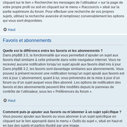
cliquant sur le lien « Rechercher les messages de l’utilisateur » sur la page de
votre propre profil ou soit en cliquant sur le menu « Raccourcis » situé sur la
partie supérieure du forum. Pour effectuer une recherche de vos propres
sujets, utilisez la recherche avancée et remplissez convenablement les options
qui vous sont disponibles.
Haut
Favoris et abonnements
Quelle est la différence entre les favoris et les abonnements ?
Dans phpBB 3.0, la fonctionnalité qui vous permettait d’ajouter un sujet aux
favoris était similaire à celle présente dans votre navigateur internet. Vous ne
receviez aucune notification lorsqu’un sujet ajouté aux favoris était mis à jour.
Dans phpBB 3.2, les favoris sont davantage similaires aux abonnements. Vous
pouvez à présent recevoir une notification lorsqu’un sujet ajouté aux favoris est
mis à jour. L’abonnement, quant à lui, vous préviendra de la mise à jour d’un
forum ou d’un sujet auquel vous êtes abonné. Les options de notification des
favoris et des abonnements peuvent être modifiés depuis le panneau de
contrôle de l’utilisateur, sous les « Préférences du forum ».
Haut
Comment puis-je ajouter aux favoris ou m’abonner à un sujet spécifique ?
Vous pouvez ajouter aux favoris ou vous abonner à un sujet spécifique en
cliquant sur le lien approprié dans le menu « Outils du sujet », situé en haut et
en bas des sujets et parfois illustré par une image.