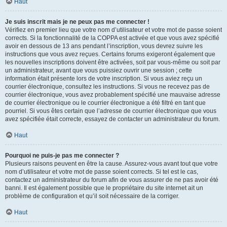
Haut
Je suis inscrit mais je ne peux pas me connecter !
Vérifiez en premier lieu que votre nom d’utilisateur et votre mot de passe soient
corrects. Si la fonctionnalité de la COPPA est activée et que vous avez spécifié
avoir en dessous de 13 ans pendant l’inscription, vous devrez suivre les
instructions que vous avez reçues. Certains forums exigeront également que
les nouvelles inscriptions doivent être activées, soit par vous-même ou soit par
un administrateur, avant que vous puissiez ouvrir une session ; cette
information était présente lors de votre inscription. Si vous aviez reçu un
courrier électronique, consultez les instructions. Si vous ne recevez pas de
courrier électronique, vous avez probablement spécifié une mauvaise adresse
de courrier électronique ou le courrier électronique a été filtré en tant que
pourriel. Si vous êtes certain que l’adresse de courrier électronique que vous
avez spécifiée était correcte, essayez de contacter un administrateur du forum.
Haut
Pourquoi ne puis-je pas me connecter ?
Plusieurs raisons peuvent en être la cause. Assurez-vous avant tout que votre
nom d’utilisateur et votre mot de passe soient corrects. Si tel est le cas,
contactez un administrateur du forum afin de vous assurer de ne pas avoir été
banni. Il est également possible que le propriétaire du site internet ait un
problème de configuration et qu’il soit nécessaire de la corriger.
Haut