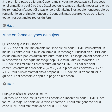
à la première page du forum. Cependant, si vous ne voyez pas ce lien, cette
fonctionnalité a peut-être été désactivée ou le temps d’attente nécessaire entre
les remontées n’a peut-être pas encore été atteint. Il est également possible de
remonter le sujet simplement en y répondant, mais assurez-vous de le faire
tout en respectant les règles du forum.
Haut
Mise en forme et types de sujets
Qu’est-ce que le BBCode ?
Le BBCode est une implémentation spéciale du code HTML, vous offrant un
meilleur contrôle sur la mise en forme d’un message. L’utilisation du BBCode
est déterminée par les administrateurs, mais il vous est également possible de
la désactiver sur chaque message depuis le formulaire de rédaction. Le
BBCode est similaire à l’architecture du code HTML, les balises sont
contenues entre des crochets « [ » et « ] » à la place des chevrons « < » et
« > ». Pour plus d’informations à propos du BBCode, veuillez consulter le
guide qui est accessible depuis la page de rédaction.
Haut
Puis-je insérer du code HTML ?
Par mesure de sécurité, il n’est pas possible d’insérer du code HTML sur ce
forum. La majeure partie de la mise en forme qui peut être générée par du
code HTML peut être remplacée par du BBCode.