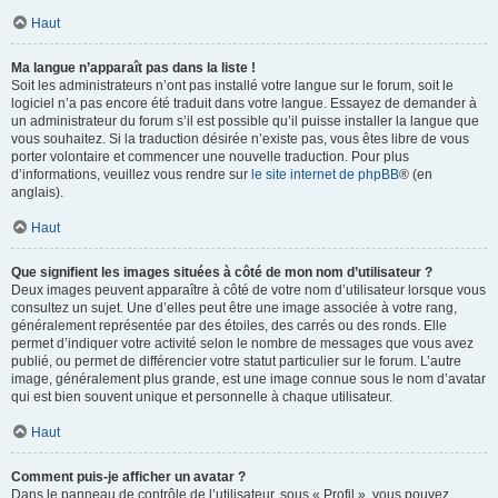
Haut
Ma langue n’apparaît pas dans la liste !
Soit les administrateurs n’ont pas installé votre langue sur le forum, soit le
logiciel n’a pas encore été traduit dans votre langue. Essayez de demander à
un administrateur du forum s’il est possible qu’il puisse installer la langue que
vous souhaitez. Si la traduction désirée n’existe pas, vous êtes libre de vous
porter volontaire et commencer une nouvelle traduction. Pour plus
d’informations, veuillez vous rendre sur
le site internet de phpBB
® (en
anglais).
Haut
Que signifient les images situées à côté de mon nom d’utilisateur ?
Deux images peuvent apparaître à côté de votre nom d’utilisateur lorsque vous
consultez un sujet. Une d’elles peut être une image associée à votre rang,
généralement représentée par des étoiles, des carrés ou des ronds. Elle
permet d’indiquer votre activité selon le nombre de messages que vous avez
publié, ou permet de différencier votre statut particulier sur le forum. L’autre
image, généralement plus grande, est une image connue sous le nom d’avatar
qui est bien souvent unique et personnelle à chaque utilisateur.
Haut
Comment puis-je afficher un avatar ?
Dans le panneau de contrôle de l’utilisateur, sous « Profil », vous pouvez