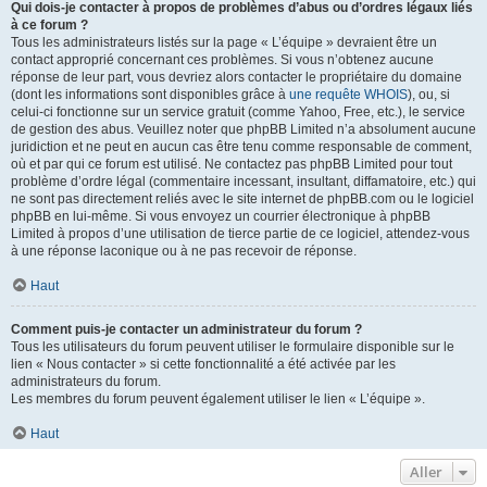
Qui dois-je contacter à propos de problèmes d’abus ou d’ordres légaux liés
à ce forum ?
Tous les administrateurs listés sur la page « L’équipe » devraient être un
contact approprié concernant ces problèmes. Si vous n’obtenez aucune
réponse de leur part, vous devriez alors contacter le propriétaire du domaine
(dont les informations sont disponibles grâce à
une requête WHOIS
), ou, si
celui-ci fonctionne sur un service gratuit (comme Yahoo, Free, etc.), le service
de gestion des abus. Veuillez noter que phpBB Limited n’a absolument aucune
juridiction et ne peut en aucun cas être tenu comme responsable de comment,
où et par qui ce forum est utilisé. Ne contactez pas phpBB Limited pour tout
problème d’ordre légal (commentaire incessant, insultant, diffamatoire, etc.) qui
ne sont pas directement reliés avec le site internet de phpBB.com ou le logiciel
phpBB en lui-même. Si vous envoyez un courrier électronique à phpBB
Limited à propos d’une utilisation de tierce partie de ce logiciel, attendez-vous
à une réponse laconique ou à ne pas recevoir de réponse.
Haut
Comment puis-je contacter un administrateur du forum ?
Tous les utilisateurs du forum peuvent utiliser le formulaire disponible sur le
lien « Nous contacter » si cette fonctionnalité a été activée par les
administrateurs du forum.
Les membres du forum peuvent également utiliser le lien « L’équipe ».
Haut
Aller