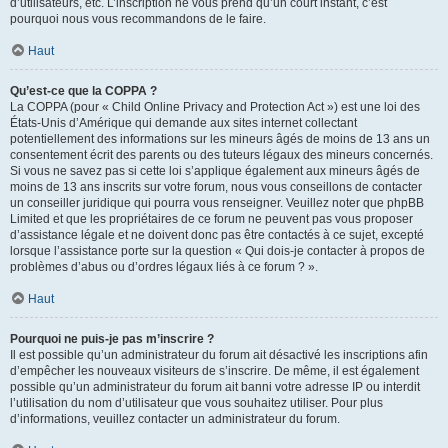
d’utilisateurs, etc. L’inscription ne vous prend qu’un court instant, c’est
pourquoi nous vous recommandons de le faire.
Haut
Qu’est-ce que la COPPA ?
La COPPA (pour « Child Online Privacy and Protection Act ») est une loi des
États-Unis d’Amérique qui demande aux sites internet collectant
potentiellement des informations sur les mineurs âgés de moins de 13 ans un
consentement écrit des parents ou des tuteurs légaux des mineurs concernés.
Si vous ne savez pas si cette loi s’applique également aux mineurs âgés de
moins de 13 ans inscrits sur votre forum, nous vous conseillons de contacter
un conseiller juridique qui pourra vous renseigner. Veuillez noter que phpBB
Limited et que les propriétaires de ce forum ne peuvent pas vous proposer
d’assistance légale et ne doivent donc pas être contactés à ce sujet, excepté
lorsque l’assistance porte sur la question « Qui dois-je contacter à propos de
problèmes d’abus ou d’ordres légaux liés à ce forum ? ».
Haut
Pourquoi ne puis-je pas m’inscrire ?
Il est possible qu’un administrateur du forum ait désactivé les inscriptions afin
d’empêcher les nouveaux visiteurs de s’inscrire. De même, il est également
possible qu’un administrateur du forum ait banni votre adresse IP ou interdit
l’utilisation du nom d’utilisateur que vous souhaitez utiliser. Pour plus
d’informations, veuillez contacter un administrateur du forum.