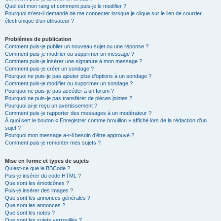
Quel est mon rang et comment puis-je le modifier ?
Pourquoi m’est-il demandé de me connecter lorsque je clique sur le lien de courrier
électronique d’un utilisateur ?
Problèmes de publication
Comment puis-je publier un nouveau sujet ou une réponse ?
Comment puis-je modifier ou supprimer un message ?
Comment puis-je insérer une signature à mon message ?
Comment puis-je créer un sondage ?
Pourquoi ne puis-je pas ajouter plus d’options à un sondage ?
Comment puis-je modifier ou supprimer un sondage ?
Pourquoi ne puis-je pas accéder à un forum ?
Pourquoi ne puis-je pas transférer de pièces jointes ?
Pourquoi ai-je reçu un avertissement ?
Comment puis-je rapporter des messages à un modérateur ?
À quoi sert le bouton « Enregistrer comme brouillon » affiché lors de la rédaction d’un
sujet ?
Pourquoi mon message a-t-il besoin d’être approuvé ?
Comment puis-je remonter mes sujets ?
Mise en forme et types de sujets
Qu’est-ce que le BBCode ?
Puis-je insérer du code HTML ?
Que sont les émoticônes ?
Puis-je insérer des images ?
Que sont les annonces générales ?
Que sont les annonces ?
Que sont les notes ?
Que sont les sujets verrouillés ?