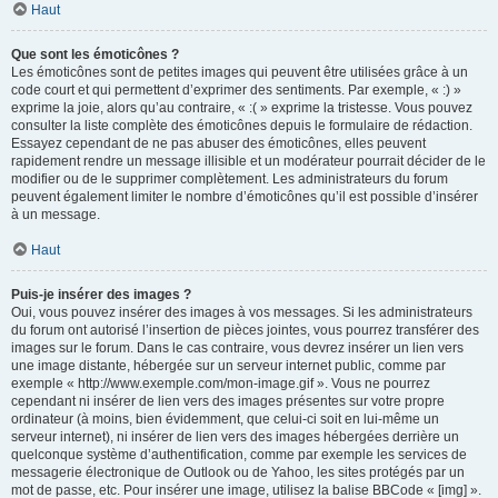
Haut
Que sont les émoticônes ?
Les émoticônes sont de petites images qui peuvent être utilisées grâce à un
code court et qui permettent d’exprimer des sentiments. Par exemple, « :) »
exprime la joie, alors qu’au contraire, « :( » exprime la tristesse. Vous pouvez
consulter la liste complète des émoticônes depuis le formulaire de rédaction.
Essayez cependant de ne pas abuser des émoticônes, elles peuvent
rapidement rendre un message illisible et un modérateur pourrait décider de le
modifier ou de le supprimer complètement. Les administrateurs du forum
peuvent également limiter le nombre d’émoticônes qu’il est possible d’insérer
à un message.
Haut
Puis-je insérer des images ?
Oui, vous pouvez insérer des images à vos messages. Si les administrateurs
du forum ont autorisé l’insertion de pièces jointes, vous pourrez transférer des
images sur le forum. Dans le cas contraire, vous devrez insérer un lien vers
une image distante, hébergée sur un serveur internet public, comme par
exemple « http://www.exemple.com/mon-image.gif ». Vous ne pourrez
cependant ni insérer de lien vers des images présentes sur votre propre
ordinateur (à moins, bien évidemment, que celui-ci soit en lui-même un
serveur internet), ni insérer de lien vers des images hébergées derrière un
quelconque système d’authentification, comme par exemple les services de
messagerie électronique de Outlook ou de Yahoo, les sites protégés par un
mot de passe, etc. Pour insérer une image, utilisez la balise BBCode « [img] ».