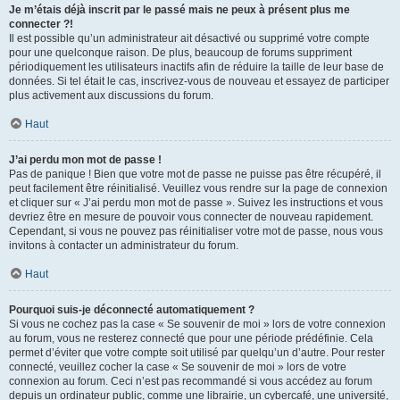
Je m’étais déjà inscrit par le passé mais ne peux à présent plus me
connecter ?!
Il est possible qu’un administrateur ait désactivé ou supprimé votre compte
pour une quelconque raison. De plus, beaucoup de forums suppriment
périodiquement les utilisateurs inactifs afin de réduire la taille de leur base de
données. Si tel était le cas, inscrivez-vous de nouveau et essayez de participer
plus activement aux discussions du forum.
Haut
J’ai perdu mon mot de passe !
Pas de panique ! Bien que votre mot de passe ne puisse pas être récupéré, il
peut facilement être réinitialisé. Veuillez vous rendre sur la page de connexion
et cliquer sur « J’ai perdu mon mot de passe ». Suivez les instructions et vous
devriez être en mesure de pouvoir vous connecter de nouveau rapidement.
Cependant, si vous ne pouvez pas réinitialiser votre mot de passe, nous vous
invitons à contacter un administrateur du forum.
Haut
Pourquoi suis-je déconnecté automatiquement ?
Si vous ne cochez pas la case « Se souvenir de moi » lors de votre connexion
au forum, vous ne resterez connecté que pour une période prédéfinie. Cela
permet d’éviter que votre compte soit utilisé par quelqu’un d’autre. Pour rester
connecté, veuillez cocher la case « Se souvenir de moi » lors de votre
connexion au forum. Ceci n’est pas recommandé si vous accédez au forum
depuis un ordinateur public, comme une librairie, un cybercafé, une université,