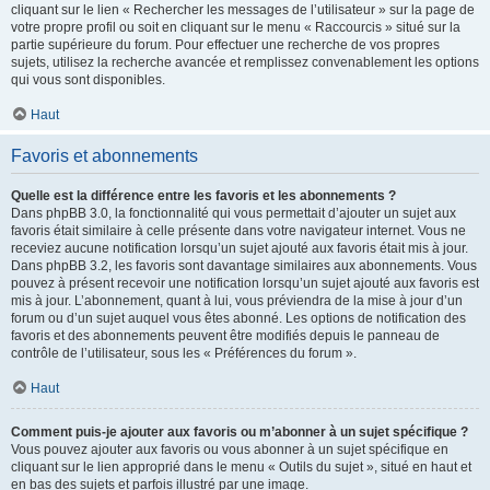
cliquant sur le lien « Rechercher les messages de l’utilisateur » sur la page de
votre propre profil ou soit en cliquant sur le menu « Raccourcis » situé sur la
partie supérieure du forum. Pour effectuer une recherche de vos propres
sujets, utilisez la recherche avancée et remplissez convenablement les options
qui vous sont disponibles.
Haut
Favoris et abonnements
Quelle est la différence entre les favoris et les abonnements ?
Dans phpBB 3.0, la fonctionnalité qui vous permettait d’ajouter un sujet aux
favoris était similaire à celle présente dans votre navigateur internet. Vous ne
receviez aucune notification lorsqu’un sujet ajouté aux favoris était mis à jour.
Dans phpBB 3.2, les favoris sont davantage similaires aux abonnements. Vous
pouvez à présent recevoir une notification lorsqu’un sujet ajouté aux favoris est
mis à jour. L’abonnement, quant à lui, vous préviendra de la mise à jour d’un
forum ou d’un sujet auquel vous êtes abonné. Les options de notification des
favoris et des abonnements peuvent être modifiés depuis le panneau de
contrôle de l’utilisateur, sous les « Préférences du forum ».
Haut
Comment puis-je ajouter aux favoris ou m’abonner à un sujet spécifique ?
Vous pouvez ajouter aux favoris ou vous abonner à un sujet spécifique en
cliquant sur le lien approprié dans le menu « Outils du sujet », situé en haut et
en bas des sujets et parfois illustré par une image.