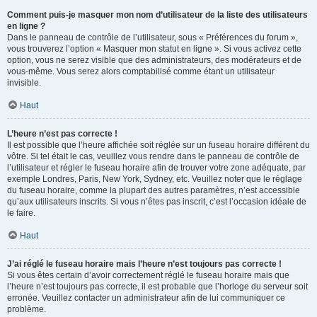
Comment puis-je masquer mon nom d’utilisateur de la liste des utilisateurs
en ligne ?
Dans le panneau de contrôle de l’utilisateur, sous « Préférences du forum »,
vous trouverez l’option « Masquer mon statut en ligne ». Si vous activez cette
option, vous ne serez visible que des administrateurs, des modérateurs et de
vous-même. Vous serez alors comptabilisé comme étant un utilisateur
invisible.
Haut
L’heure n’est pas correcte !
Il est possible que l’heure affichée soit réglée sur un fuseau horaire différent du
vôtre. Si tel était le cas, veuillez vous rendre dans le panneau de contrôle de
l’utilisateur et régler le fuseau horaire afin de trouver votre zone adéquate, par
exemple Londres, Paris, New York, Sydney, etc. Veuillez noter que le réglage
du fuseau horaire, comme la plupart des autres paramètres, n’est accessible
qu’aux utilisateurs inscrits. Si vous n’êtes pas inscrit, c’est l’occasion idéale de
le faire.
Haut
J’ai réglé le fuseau horaire mais l’heure n’est toujours pas correcte !
Si vous êtes certain d’avoir correctement réglé le fuseau horaire mais que
l’heure n’est toujours pas correcte, il est probable que l’horloge du serveur soit
erronée. Veuillez contacter un administrateur afin de lui communiquer ce
problème.