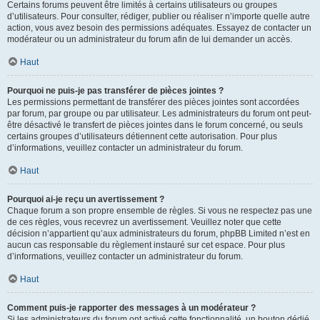
Certains forums peuvent être limités à certains utilisateurs ou groupes
d’utilisateurs. Pour consulter, rédiger, publier ou réaliser n’importe quelle autre
action, vous avez besoin des permissions adéquates. Essayez de contacter un
modérateur ou un administrateur du forum afin de lui demander un accès.
Haut
Pourquoi ne puis-je pas transférer de pièces jointes ?
Les permissions permettant de transférer des pièces jointes sont accordées
par forum, par groupe ou par utilisateur. Les administrateurs du forum ont peut-
être désactivé le transfert de pièces jointes dans le forum concerné, ou seuls
certains groupes d’utilisateurs détiennent cette autorisation. Pour plus
d’informations, veuillez contacter un administrateur du forum.
Haut
Pourquoi ai-je reçu un avertissement ?
Chaque forum a son propre ensemble de règles. Si vous ne respectez pas une
de ces règles, vous recevrez un avertissement. Veuillez noter que cette
décision n’appartient qu’aux administrateurs du forum, phpBB Limited n’est en
aucun cas responsable du règlement instauré sur cet espace. Pour plus
d’informations, veuillez contacter un administrateur du forum.
Haut
Comment puis-je rapporter des messages à un modérateur ?
Si les administrateurs du forum ont activé cette fonctionnalité, un bouton dédié