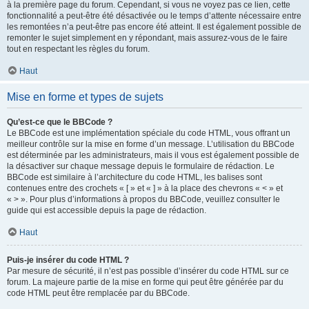
à la première page du forum. Cependant, si vous ne voyez pas ce lien, cette
fonctionnalité a peut-être été désactivée ou le temps d’attente nécessaire entre
les remontées n’a peut-être pas encore été atteint. Il est également possible de
remonter le sujet simplement en y répondant, mais assurez-vous de le faire
tout en respectant les règles du forum.
Haut
Mise en forme et types de sujets
Qu’est-ce que le BBCode ?
Le BBCode est une implémentation spéciale du code HTML, vous offrant un
meilleur contrôle sur la mise en forme d’un message. L’utilisation du BBCode
est déterminée par les administrateurs, mais il vous est également possible de
la désactiver sur chaque message depuis le formulaire de rédaction. Le
BBCode est similaire à l’architecture du code HTML, les balises sont
contenues entre des crochets « [ » et « ] » à la place des chevrons « < » et
« > ». Pour plus d’informations à propos du BBCode, veuillez consulter le
guide qui est accessible depuis la page de rédaction.
Haut
Puis-je insérer du code HTML ?
Par mesure de sécurité, il n’est pas possible d’insérer du code HTML sur ce
forum. La majeure partie de la mise en forme qui peut être générée par du
code HTML peut être remplacée par du BBCode.