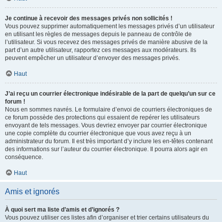
Je continue à recevoir des messages privés non sollicités !
Vous pouvez supprimer automatiquement les messages privés d’un utilisateur
en utilisant les règles de messages depuis le panneau de contrôle de
l’utilisateur. Si vous recevez des messages privés de manière abusive de la
part d’un autre utilisateur, rapportez ces messages aux modérateurs. Ils
peuvent empêcher un utilisateur d’envoyer des messages privés.
Haut
J’ai reçu un courrier électronique indésirable de la part de quelqu’un sur ce
forum !
Nous en sommes navrés. Le formulaire d’envoi de courriers électroniques de
ce forum possède des protections qui essaient de repérer les utilisateurs
envoyant de tels messages. Vous devriez envoyer par courrier électronique
une copie complète du courrier électronique que vous avez reçu à un
administrateur du forum. Il est très important d’y inclure les en-têtes contenant
des informations sur l’auteur du courrier électronique. Il pourra alors agir en
conséquence.
Haut
Amis et ignorés
À quoi sert ma liste d’amis et d’ignorés ?
Vous pouvez utiliser ces listes afin d’organiser et trier certains utilisateurs du