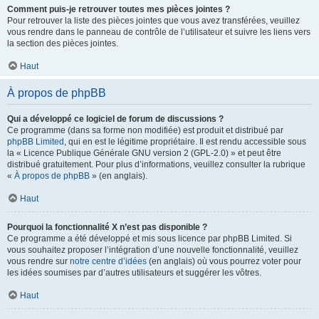
Comment puis-je retrouver toutes mes pièces jointes ?
Pour retrouver la liste des pièces jointes que vous avez transférées, veuillez
vous rendre dans le panneau de contrôle de l’utilisateur et suivre les liens vers
la section des pièces jointes.
Haut
À propos de phpBB
Qui a développé ce logiciel de forum de discussions ?
Ce programme (dans sa forme non modifiée) est produit et distribué par
phpBB Limited
, qui en est le légitime propriétaire. Il est rendu accessible sous
la « Licence Publique Générale GNU version 2 (GPL-2.0) » et peut être
distribué gratuitement. Pour plus d’informations, veuillez consulter la rubrique
«
À propos de phpBB
» (en anglais).
Haut
Pourquoi la fonctionnalité X n’est pas disponible ?
Ce programme a été développé et mis sous licence par phpBB Limited. Si
vous souhaitez proposer l’intégration d’une nouvelle fonctionnalité, veuillez
vous rendre sur
notre centre d’idées
(en anglais) où vous pourrez voter pour
les idées soumises par d’autres utilisateurs et suggérer les vôtres.
Haut