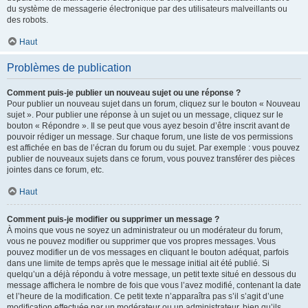
du système de messagerie électronique par des utilisateurs malveillants ou
des robots.
Haut
Problèmes de publication
Comment puis-je publier un nouveau sujet ou une réponse ?
Pour publier un nouveau sujet dans un forum, cliquez sur le bouton « Nouveau
sujet ». Pour publier une réponse à un sujet ou un message, cliquez sur le
bouton « Répondre ». Il se peut que vous ayez besoin d’être inscrit avant de
pouvoir rédiger un message. Sur chaque forum, une liste de vos permissions
est affichée en bas de l’écran du forum ou du sujet. Par exemple : vous pouvez
publier de nouveaux sujets dans ce forum, vous pouvez transférer des pièces
jointes dans ce forum, etc.
Haut
Comment puis-je modifier ou supprimer un message ?
À moins que vous ne soyez un administrateur ou un modérateur du forum,
vous ne pouvez modifier ou supprimer que vos propres messages. Vous
pouvez modifier un de vos messages en cliquant le bouton adéquat, parfois
dans une limite de temps après que le message initial ait été publié. Si
quelqu’un a déjà répondu à votre message, un petit texte situé en dessous du
message affichera le nombre de fois que vous l’avez modifié, contenant la date
et l’heure de la modification. Ce petit texte n’apparaîtra pas s’il s’agit d’une
modification effectuée par un modérateur ou un administrateur, bien qu’ils