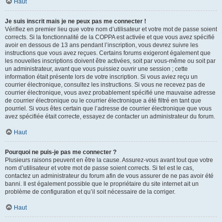
Haut
Je suis inscrit mais je ne peux pas me connecter !
Vérifiez en premier lieu que votre nom d’utilisateur et votre mot de passe soient
corrects. Si la fonctionnalité de la COPPA est activée et que vous avez spécifié
avoir en dessous de 13 ans pendant l’inscription, vous devrez suivre les
instructions que vous avez reçues. Certains forums exigeront également que
les nouvelles inscriptions doivent être activées, soit par vous-même ou soit par
un administrateur, avant que vous puissiez ouvrir une session ; cette
information était présente lors de votre inscription. Si vous aviez reçu un
courrier électronique, consultez les instructions. Si vous ne recevez pas de
courrier électronique, vous avez probablement spécifié une mauvaise adresse
de courrier électronique ou le courrier électronique a été filtré en tant que
pourriel. Si vous êtes certain que l’adresse de courrier électronique que vous
avez spécifiée était correcte, essayez de contacter un administrateur du forum.
Haut
Pourquoi ne puis-je pas me connecter ?
Plusieurs raisons peuvent en être la cause. Assurez-vous avant tout que votre
nom d’utilisateur et votre mot de passe soient corrects. Si tel est le cas,
contactez un administrateur du forum afin de vous assurer de ne pas avoir été
banni. Il est également possible que le propriétaire du site internet ait un
problème de configuration et qu’il soit nécessaire de la corriger.
Haut