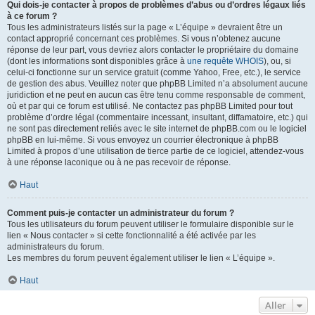
Qui dois-je contacter à propos de problèmes d’abus ou d’ordres légaux liés
à ce forum ?
Tous les administrateurs listés sur la page « L’équipe » devraient être un
contact approprié concernant ces problèmes. Si vous n’obtenez aucune
réponse de leur part, vous devriez alors contacter le propriétaire du domaine
(dont les informations sont disponibles grâce à
une requête WHOIS
), ou, si
celui-ci fonctionne sur un service gratuit (comme Yahoo, Free, etc.), le service
de gestion des abus. Veuillez noter que phpBB Limited n’a absolument aucune
juridiction et ne peut en aucun cas être tenu comme responsable de comment,
où et par qui ce forum est utilisé. Ne contactez pas phpBB Limited pour tout
problème d’ordre légal (commentaire incessant, insultant, diffamatoire, etc.) qui
ne sont pas directement reliés avec le site internet de phpBB.com ou le logiciel
phpBB en lui-même. Si vous envoyez un courrier électronique à phpBB
Limited à propos d’une utilisation de tierce partie de ce logiciel, attendez-vous
à une réponse laconique ou à ne pas recevoir de réponse.
Haut
Comment puis-je contacter un administrateur du forum ?
Tous les utilisateurs du forum peuvent utiliser le formulaire disponible sur le
lien « Nous contacter » si cette fonctionnalité a été activée par les
administrateurs du forum.
Les membres du forum peuvent également utiliser le lien « L’équipe ».
Haut
Aller