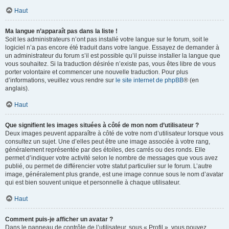
Haut
Ma langue n’apparaît pas dans la liste !
Soit les administrateurs n’ont pas installé votre langue sur le forum, soit le
logiciel n’a pas encore été traduit dans votre langue. Essayez de demander à
un administrateur du forum s’il est possible qu’il puisse installer la langue que
vous souhaitez. Si la traduction désirée n’existe pas, vous êtes libre de vous
porter volontaire et commencer une nouvelle traduction. Pour plus
d’informations, veuillez vous rendre sur
le site internet de phpBB
® (en
anglais).
Haut
Que signifient les images situées à côté de mon nom d’utilisateur ?
Deux images peuvent apparaître à côté de votre nom d’utilisateur lorsque vous
consultez un sujet. Une d’elles peut être une image associée à votre rang,
généralement représentée par des étoiles, des carrés ou des ronds. Elle
permet d’indiquer votre activité selon le nombre de messages que vous avez
publié, ou permet de différencier votre statut particulier sur le forum. L’autre
image, généralement plus grande, est une image connue sous le nom d’avatar
qui est bien souvent unique et personnelle à chaque utilisateur.
Haut
Comment puis-je afficher un avatar ?
Dans le panneau de contrôle de l’utilisateur, sous « Profil », vous pouvez