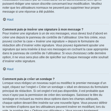
puissent rédiger une raison discrète concernant leur modification. Veuillez
noter que les utilisateurs normaux ne peuvent pas supprimer leur propre
message si une réponse a été publiée.
Haut
Comment puis-je insérer une signature à mon message ?
Pour insérer une signature à un de vos messages, vous devez tout d’abord en
créer une depuis le panneau de contrôle de l’utilisateur. Une fois créée, vous
pouvez cocher la case « Insérer une signature » depuis le formulaire de
rédaction afin d’insérer votre signature. Vous pouvez également ajouter une
signature qui sera insérée à tous vos messages en cochant la case appropriée
dans le panneau de contrôle de l’utilisateur. Si vous choisissez cette dernière
option, il ne vous sera plus utile de spécifier sur chaque message votre souhait
d’insérer votre signature.
Haut
Comment puis-je créer un sondage ?
Lorsque vous rédigez un nouveau sujet ou modifiez le premier message d’un
sujet, cliquez sur l’onglet « Créer un sondage » situé en-dessous du formulaire
principal de rédaction. Si cet onglet n’est pas disponible, il est probable que
vous n’ayez pas la permission de créer des sondages. Saisissez le titre du
sondage en incluant au moins deux options dans les champs adéquats,
chaque option devant être insérée sur une nouvelle ligne. Vous pouvez définir
le nombre d’options que les utilisateurs peuvent insérer en modifiant, lors du
vote, le nombre des « Options par utilisateur ». Vous pouvez également