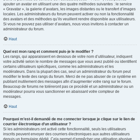
ajouter un avatar en utilisant une des quatre méthodes suivantes : le service
« Gravatar », la galerie d’avatars, les images distantes ou le transfert d’images
locales. Les administrateurs du forum peuvent activer ou non la fonctionnalité
des avatars et des méthodes qu’ils veuillent rendre disponible aux utilisateurs.
Si vous ne pouvez pas utiliser d’avatars, nous vous invitons à contacter un
administrateur du forum.
Haut
Quel est mon rang et comment puis-je le modifier ?
Les rangs, qui apparaissent en dessous de votre nom d’utilisateur, indiquent
votre activité selon le nombre de messages que vous avez publié ou identifient
certains utilisateurs spécifiques, comme les administrateurs et les
modérateurs. Dans la plupart des cas, seul un administrateur du forum peut
modifier le texte des rangs du forum. Merci de ne pas abuser de ce système en
publiant inutilement des messages afin d’augmenter votre rang sur le forum.
Beaucoup de forums ne toléreront pas ce procédé et un administrateur ou un
modérateur pourra vous sanctionner en abaissant votre compteur de
messages.
Haut
Pourquoi m’est-il demandé de me connecter lorsque je clique sur le lien de
courrier électronique d’un utilisateur ?
Si les administrateurs ont activé cette fonctionnalité, seuls les utilisateurs
inscrits peuvent envoyer des courriers électroniques aux autres utilisateurs
depuis un formulaire dédié. Cela permet d’empêcher une utilisation abusive