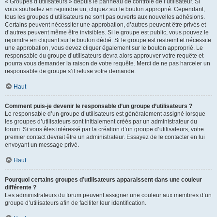
« Groupes d’utilisateurs » depuis le panneau de contrôle de l’utilisateur. Si
vous souhaitez en rejoindre un, cliquez sur le bouton approprié. Cependant,
tous les groupes d’utilisateurs ne sont pas ouverts aux nouvelles adhésions.
Certains peuvent nécessiter une approbation, d’autres peuvent être privés et
d’autres peuvent même être invisibles. Si le groupe est public, vous pouvez le
rejoindre en cliquant sur le bouton dédié. Si le groupe est restreint et nécessite
une approbation, vous devez cliquer également sur le bouton approprié. Le
responsable du groupe d’utilisateurs devra alors approuver votre requête et
pourra vous demander la raison de votre requête. Merci de ne pas harceler un
responsable de groupe s’il refuse votre demande.
Haut
Comment puis-je devenir le responsable d’un groupe d’utilisateurs ?
Le responsable d’un groupe d’utilisateurs est généralement assigné lorsque
les groupes d’utilisateurs sont initialement créés par un administrateur du
forum. Si vous êtes intéressé par la création d’un groupe d’utilisateurs, votre
premier contact devrait être un administrateur. Essayez de le contacter en lui
envoyant un message privé.
Haut
Pourquoi certains groupes d’utilisateurs apparaissent dans une couleur
différente ?
Les administrateurs du forum peuvent assigner une couleur aux membres d’un
groupe d’utilisateurs afin de faciliter leur identification.