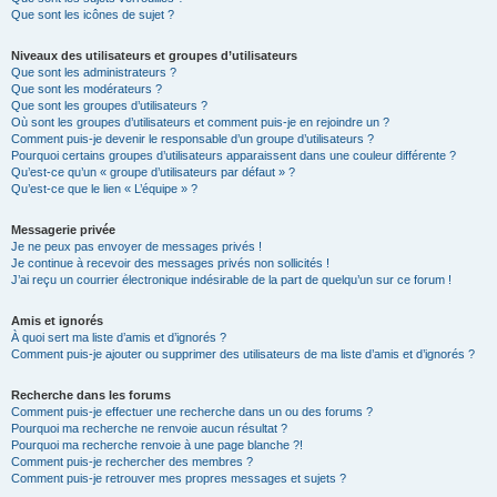
Que sont les icônes de sujet ?
Niveaux des utilisateurs et groupes d’utilisateurs
Que sont les administrateurs ?
Que sont les modérateurs ?
Que sont les groupes d’utilisateurs ?
Où sont les groupes d’utilisateurs et comment puis-je en rejoindre un ?
Comment puis-je devenir le responsable d’un groupe d’utilisateurs ?
Pourquoi certains groupes d’utilisateurs apparaissent dans une couleur différente ?
Qu’est-ce qu’un « groupe d’utilisateurs par défaut » ?
Qu’est-ce que le lien « L’équipe » ?
Messagerie privée
Je ne peux pas envoyer de messages privés !
Je continue à recevoir des messages privés non sollicités !
J’ai reçu un courrier électronique indésirable de la part de quelqu’un sur ce forum !
Amis et ignorés
À quoi sert ma liste d’amis et d’ignorés ?
Comment puis-je ajouter ou supprimer des utilisateurs de ma liste d’amis et d’ignorés ?
Recherche dans les forums
Comment puis-je effectuer une recherche dans un ou des forums ?
Pourquoi ma recherche ne renvoie aucun résultat ?
Pourquoi ma recherche renvoie à une page blanche ?!
Comment puis-je rechercher des membres ?
Comment puis-je retrouver mes propres messages et sujets ?