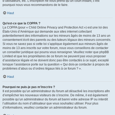
d’utilisateurs, etc. L’inscription ne vous prend qu’un court instant, c’est
pourquoi nous vous recommandons de le faire.
Haut
Qu’est-ce que la COPPA ?
La COPPA (pour « Child Online Privacy and Protection Act ») est une loi des
États-Unis d’Amérique qui demande aux sites internet collectant
potentiellement des informations sur les mineurs âgés de moins de 13 ans un
consentement écrit des parents ou des tuteurs légaux des mineurs concernés.
Si vous ne savez pas si cette loi s’applique également aux mineurs âgés de
moins de 13 ans inscrits sur votre forum, nous vous conseillons de contacter
un conseiller juridique qui pourra vous renseigner. Veuillez noter que phpBB
Limited et que les propriétaires de ce forum ne peuvent pas vous proposer
d’assistance légale et ne doivent donc pas être contactés à ce sujet, excepté
lorsque l’assistance porte sur la question « Qui dois-je contacter à propos de
problèmes d’abus ou d’ordres légaux liés à ce forum ? ».
Haut
Pourquoi ne puis-je pas m’inscrire ?
Il est possible qu’un administrateur du forum ait désactivé les inscriptions afin
d’empêcher les nouveaux visiteurs de s’inscrire. De même, il est également
possible qu’un administrateur du forum ait banni votre adresse IP ou interdit
l’utilisation du nom d’utilisateur que vous souhaitez utiliser. Pour plus
d’informations, veuillez contacter un administrateur du forum.