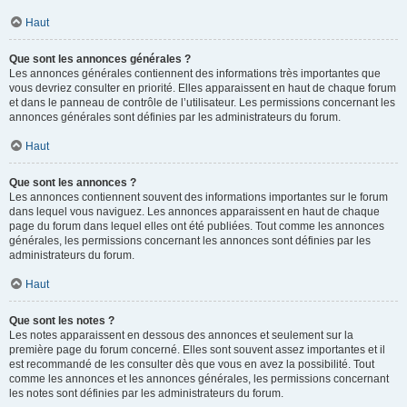
Haut
Que sont les annonces générales ?
Les annonces générales contiennent des informations très importantes que
vous devriez consulter en priorité. Elles apparaissent en haut de chaque forum
et dans le panneau de contrôle de l’utilisateur. Les permissions concernant les
annonces générales sont définies par les administrateurs du forum.
Haut
Que sont les annonces ?
Les annonces contiennent souvent des informations importantes sur le forum
dans lequel vous naviguez. Les annonces apparaissent en haut de chaque
page du forum dans lequel elles ont été publiées. Tout comme les annonces
générales, les permissions concernant les annonces sont définies par les
administrateurs du forum.
Haut
Que sont les notes ?
Les notes apparaissent en dessous des annonces et seulement sur la
première page du forum concerné. Elles sont souvent assez importantes et il
est recommandé de les consulter dès que vous en avez la possibilité. Tout
comme les annonces et les annonces générales, les permissions concernant
les notes sont définies par les administrateurs du forum.