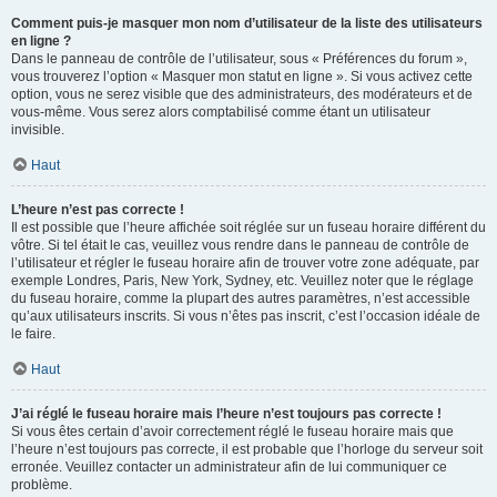
Comment puis-je masquer mon nom d’utilisateur de la liste des utilisateurs
en ligne ?
Dans le panneau de contrôle de l’utilisateur, sous « Préférences du forum »,
vous trouverez l’option « Masquer mon statut en ligne ». Si vous activez cette
option, vous ne serez visible que des administrateurs, des modérateurs et de
vous-même. Vous serez alors comptabilisé comme étant un utilisateur
invisible.
Haut
L’heure n’est pas correcte !
Il est possible que l’heure affichée soit réglée sur un fuseau horaire différent du
vôtre. Si tel était le cas, veuillez vous rendre dans le panneau de contrôle de
l’utilisateur et régler le fuseau horaire afin de trouver votre zone adéquate, par
exemple Londres, Paris, New York, Sydney, etc. Veuillez noter que le réglage
du fuseau horaire, comme la plupart des autres paramètres, n’est accessible
qu’aux utilisateurs inscrits. Si vous n’êtes pas inscrit, c’est l’occasion idéale de
le faire.
Haut
J’ai réglé le fuseau horaire mais l’heure n’est toujours pas correcte !
Si vous êtes certain d’avoir correctement réglé le fuseau horaire mais que
l’heure n’est toujours pas correcte, il est probable que l’horloge du serveur soit
erronée. Veuillez contacter un administrateur afin de lui communiquer ce
problème.