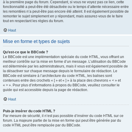
à la première page du forum. Cependant, si vous ne voyez pas ce lien, cette
fonctionnalité a peut-être été désactivée ou le temps d’attente nécessaire entre
les remontées n’a peut-être pas encore été atteint. Il est également possible de
remonter le sujet simplement en y répondant, mais assurez-vous de le faire
tout en respectant les règles du forum.
Haut
Mise en forme et types de sujets
Qu’est-ce que le BBCode ?
Le BBCode est une implémentation spéciale du code HTML, vous offrant un
meilleur contrôle sur la mise en forme d’un message. L’utilisation du BBCode
est déterminée par les administrateurs, mais il vous est également possible de
la désactiver sur chaque message depuis le formulaire de rédaction. Le
BBCode est similaire à l’architecture du code HTML, les balises sont
contenues entre des crochets « [ » et « ] » à la place des chevrons « < » et
« > ». Pour plus d’informations à propos du BBCode, veuillez consulter le
guide qui est accessible depuis la page de rédaction.
Haut
Puis-je insérer du code HTML ?
Par mesure de sécurité, il n’est pas possible d’insérer du code HTML sur ce
forum. La majeure partie de la mise en forme qui peut être générée par du
code HTML peut être remplacée par du BBCode.