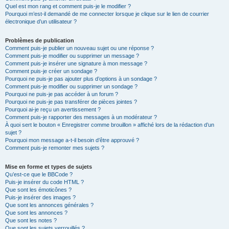
Quel est mon rang et comment puis-je le modifier ?
Pourquoi m’est-il demandé de me connecter lorsque je clique sur le lien de courrier
électronique d’un utilisateur ?
Problèmes de publication
Comment puis-je publier un nouveau sujet ou une réponse ?
Comment puis-je modifier ou supprimer un message ?
Comment puis-je insérer une signature à mon message ?
Comment puis-je créer un sondage ?
Pourquoi ne puis-je pas ajouter plus d’options à un sondage ?
Comment puis-je modifier ou supprimer un sondage ?
Pourquoi ne puis-je pas accéder à un forum ?
Pourquoi ne puis-je pas transférer de pièces jointes ?
Pourquoi ai-je reçu un avertissement ?
Comment puis-je rapporter des messages à un modérateur ?
À quoi sert le bouton « Enregistrer comme brouillon » affiché lors de la rédaction d’un
sujet ?
Pourquoi mon message a-t-il besoin d’être approuvé ?
Comment puis-je remonter mes sujets ?
Mise en forme et types de sujets
Qu’est-ce que le BBCode ?
Puis-je insérer du code HTML ?
Que sont les émoticônes ?
Puis-je insérer des images ?
Que sont les annonces générales ?
Que sont les annonces ?
Que sont les notes ?
Que sont les sujets verrouillés ?