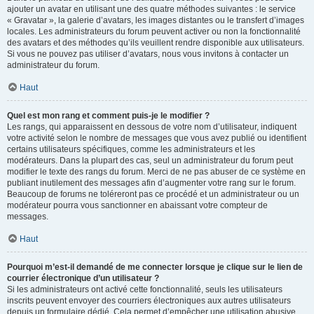
ajouter un avatar en utilisant une des quatre méthodes suivantes : le service
« Gravatar », la galerie d’avatars, les images distantes ou le transfert d’images
locales. Les administrateurs du forum peuvent activer ou non la fonctionnalité
des avatars et des méthodes qu’ils veuillent rendre disponible aux utilisateurs.
Si vous ne pouvez pas utiliser d’avatars, nous vous invitons à contacter un
administrateur du forum.
Haut
Quel est mon rang et comment puis-je le modifier ?
Les rangs, qui apparaissent en dessous de votre nom d’utilisateur, indiquent
votre activité selon le nombre de messages que vous avez publié ou identifient
certains utilisateurs spécifiques, comme les administrateurs et les
modérateurs. Dans la plupart des cas, seul un administrateur du forum peut
modifier le texte des rangs du forum. Merci de ne pas abuser de ce système en
publiant inutilement des messages afin d’augmenter votre rang sur le forum.
Beaucoup de forums ne toléreront pas ce procédé et un administrateur ou un
modérateur pourra vous sanctionner en abaissant votre compteur de
messages.
Haut
Pourquoi m’est-il demandé de me connecter lorsque je clique sur le lien de
courrier électronique d’un utilisateur ?
Si les administrateurs ont activé cette fonctionnalité, seuls les utilisateurs
inscrits peuvent envoyer des courriers électroniques aux autres utilisateurs
depuis un formulaire dédié. Cela permet d’empêcher une utilisation abusive