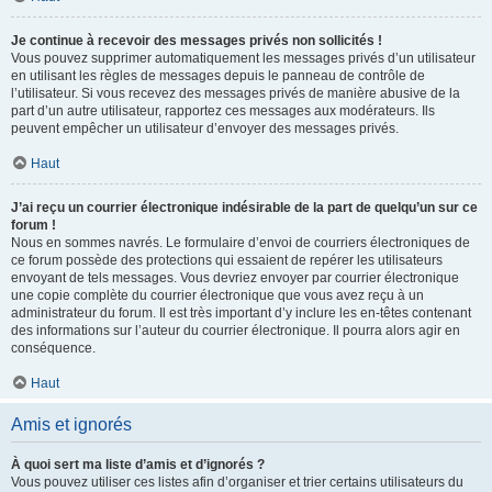
Je continue à recevoir des messages privés non sollicités !
Vous pouvez supprimer automatiquement les messages privés d’un utilisateur
en utilisant les règles de messages depuis le panneau de contrôle de
l’utilisateur. Si vous recevez des messages privés de manière abusive de la
part d’un autre utilisateur, rapportez ces messages aux modérateurs. Ils
peuvent empêcher un utilisateur d’envoyer des messages privés.
Haut
J’ai reçu un courrier électronique indésirable de la part de quelqu’un sur ce
forum !
Nous en sommes navrés. Le formulaire d’envoi de courriers électroniques de
ce forum possède des protections qui essaient de repérer les utilisateurs
envoyant de tels messages. Vous devriez envoyer par courrier électronique
une copie complète du courrier électronique que vous avez reçu à un
administrateur du forum. Il est très important d’y inclure les en-têtes contenant
des informations sur l’auteur du courrier électronique. Il pourra alors agir en
conséquence.
Haut
Amis et ignorés
À quoi sert ma liste d’amis et d’ignorés ?
Vous pouvez utiliser ces listes afin d’organiser et trier certains utilisateurs du