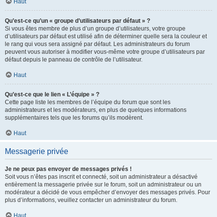
Haut
Qu’est-ce qu’un « groupe d’utilisateurs par défaut » ?
Si vous êtes membre de plus d’un groupe d’utilisateurs, votre groupe
d’utilisateurs par défaut est utilisé afin de déterminer quelle sera la couleur et
le rang qui vous sera assigné par défaut. Les administrateurs du forum
peuvent vous autoriser à modifier vous-même votre groupe d’utilisateurs par
défaut depuis le panneau de contrôle de l’utilisateur.
Haut
Qu’est-ce que le lien « L’équipe » ?
Cette page liste les membres de l’équipe du forum que sont les
administrateurs et les modérateurs, en plus de quelques informations
supplémentaires tels que les forums qu’ils modèrent.
Haut
Messagerie privée
Je ne peux pas envoyer de messages privés !
Soit vous n’êtes pas inscrit et connecté, soit un administrateur a désactivé
entièrement la messagerie privée sur le forum, soit un administrateur ou un
modérateur a décidé de vous empêcher d’envoyer des messages privés. Pour
plus d’informations, veuillez contacter un administrateur du forum.
Haut