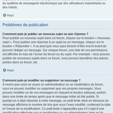
du système de messagerie électronique par des utilisateurs malveillants ou
des robots.
Haut
Problèmes de publication
Comment puis-je publier un nouveau sujet ou une réponse ?
Pour publier un nouveau sujet dans un forum, cliquez sur le bouton « Nouveau
sujet ». Pour publier une réponse à un sujet ou un message, cliquez sur le
bouton « Répondre ». Il se peut que vous ayez besoin d’être inscrit avant de
pouvoir rédiger un message. Sur chaque forum, une liste de vos permissions
est affichée en bas de l’écran du forum ou du sujet. Par exemple : vous pouvez
publier de nouveaux sujets dans ce forum, vous pouvez transférer des pièces
jointes dans ce forum, etc.
Haut
Comment puis-je modifier ou supprimer un message ?
À moins que vous ne soyez un administrateur ou un modérateur du forum,
vous ne pouvez modifier ou supprimer que vos propres messages. Vous
pouvez modifier un de vos messages en cliquant le bouton adéquat, parfois
dans une limite de temps après que le message initial ait été publié. Si
quelqu’un a déjà répondu à votre message, un petit texte situé en dessous du
message affichera le nombre de fois que vous l’avez modifié, contenant la date
et l’heure de la modification. Ce petit texte n’apparaîtra pas s’il s’agit d’une
modification effectuée par un modérateur ou un administrateur, bien qu’ils