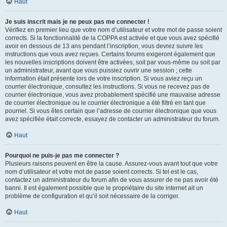
Haut
Je suis inscrit mais je ne peux pas me connecter !
Vérifiez en premier lieu que votre nom d’utilisateur et votre mot de passe soient
corrects. Si la fonctionnalité de la COPPA est activée et que vous avez spécifié
avoir en dessous de 13 ans pendant l’inscription, vous devrez suivre les
instructions que vous avez reçues. Certains forums exigeront également que
les nouvelles inscriptions doivent être activées, soit par vous-même ou soit par
un administrateur, avant que vous puissiez ouvrir une session ; cette
information était présente lors de votre inscription. Si vous aviez reçu un
courrier électronique, consultez les instructions. Si vous ne recevez pas de
courrier électronique, vous avez probablement spécifié une mauvaise adresse
de courrier électronique ou le courrier électronique a été filtré en tant que
pourriel. Si vous êtes certain que l’adresse de courrier électronique que vous
avez spécifiée était correcte, essayez de contacter un administrateur du forum.
Haut
Pourquoi ne puis-je pas me connecter ?
Plusieurs raisons peuvent en être la cause. Assurez-vous avant tout que votre
nom d’utilisateur et votre mot de passe soient corrects. Si tel est le cas,
contactez un administrateur du forum afin de vous assurer de ne pas avoir été
banni. Il est également possible que le propriétaire du site internet ait un
problème de configuration et qu’il soit nécessaire de la corriger.
Haut