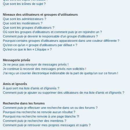
Que sont les icônes de sujet ?
Niveaux des utilisateurs et groupes d’utilisateurs
Que sont les administrateurs ?
Que sont les modérateurs ?
Que sont les groupes d’utilisateurs ?
Où sont les groupes d’utilisateurs et comment puis-je en rejoindre un ?
Comment puis-je devenir le responsable d’un groupe d’utilisateurs ?
Pourquoi certains groupes d’utilisateurs apparaissent dans une couleur différente ?
Qu’est-ce qu’un « groupe d’utilisateurs par défaut » ?
Qu’est-ce que le lien « L’équipe » ?
Messagerie privée
Je ne peux pas envoyer de messages privés !
Je continue à recevoir des messages privés non sollicités !
J’ai reçu un courrier électronique indésirable de la part de quelqu’un sur ce forum !
Amis et ignorés
À quoi sert ma liste d’amis et d’ignorés ?
Comment puis-je ajouter ou supprimer des utilisateurs de ma liste d’amis et d’ignorés ?
Recherche dans les forums
Comment puis-je effectuer une recherche dans un ou des forums ?
Pourquoi ma recherche ne renvoie aucun résultat ?
Pourquoi ma recherche renvoie à une page blanche ?!
Comment puis-je rechercher des membres ?
Comment puis-je retrouver mes propres messages et sujets ?