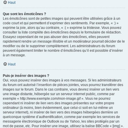
Haut
Que sont les émoticônes ?
Les émoticônes sont de petites images qui peuvent être utilisées grâce à un
code court et qui permettent d’exprimer des sentiments. Par exemple, « :) »
exprime la joie, alors qu’au contraire, « :( » exprime la tristesse. Vous pouvez
consulter la liste complète des émoticônes depuis le formulaire de rédaction.
Essayez cependant de ne pas abuser des émoticônes, elles peuvent
rapidement rendre un message illisible et un modérateur pourrait décider de le
modifier ou de le supprimer complètement. Les administrateurs du forum
peuvent également limiter le nombre d’émoticônes qu’il est possible d’insérer
à un message.
Haut
Puis-je insérer des images ?
Oui, vous pouvez insérer des images à vos messages. Si les administrateurs
du forum ont autorisé l’insertion de pièces jointes, vous pourrez transférer des
images sur le forum. Dans le cas contraire, vous devrez insérer un lien vers
une image distante, hébergée sur un serveur internet public, comme par
exemple « http://www.exemple.com/mon-image.gif ». Vous ne pourrez
cependant ni insérer de lien vers des images présentes sur votre propre
ordinateur (à moins, bien évidemment, que celui-ci soit en lui-même un
serveur internet), ni insérer de lien vers des images hébergées derrière un
quelconque système d’authentification, comme par exemple les services de
messagerie électronique de Outlook ou de Yahoo, les sites protégés par un
mot de passe, etc. Pour insérer une image, utilisez la balise BBCode « [img] ».