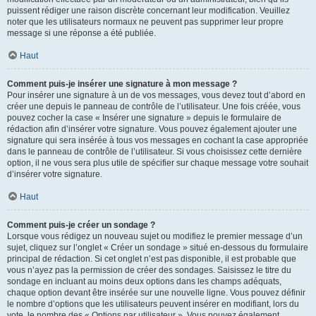
puissent rédiger une raison discrète concernant leur modification. Veuillez
noter que les utilisateurs normaux ne peuvent pas supprimer leur propre
message si une réponse a été publiée.
Haut
Comment puis-je insérer une signature à mon message ?
Pour insérer une signature à un de vos messages, vous devez tout d’abord en
créer une depuis le panneau de contrôle de l’utilisateur. Une fois créée, vous
pouvez cocher la case « Insérer une signature » depuis le formulaire de
rédaction afin d’insérer votre signature. Vous pouvez également ajouter une
signature qui sera insérée à tous vos messages en cochant la case appropriée
dans le panneau de contrôle de l’utilisateur. Si vous choisissez cette dernière
option, il ne vous sera plus utile de spécifier sur chaque message votre souhait
d’insérer votre signature.
Haut
Comment puis-je créer un sondage ?
Lorsque vous rédigez un nouveau sujet ou modifiez le premier message d’un
sujet, cliquez sur l’onglet « Créer un sondage » situé en-dessous du formulaire
principal de rédaction. Si cet onglet n’est pas disponible, il est probable que
vous n’ayez pas la permission de créer des sondages. Saisissez le titre du
sondage en incluant au moins deux options dans les champs adéquats,
chaque option devant être insérée sur une nouvelle ligne. Vous pouvez définir
le nombre d’options que les utilisateurs peuvent insérer en modifiant, lors du
vote, le nombre des « Options par utilisateur ». Vous pouvez également