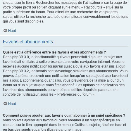
cliquant sur le lien « Rechercher les messages de l’utilisateur » sur la page de
votre propre profil ou soit en cliquant sur le menu « Raccourcis » situé sur la
partie supérieure du forum. Pour effectuer une recherche de vos propres
sujets, utilisez la recherche avancée et remplissez convenablement les options
qui vous sont disponibles.
Haut
Favoris et abonnements
Quelle est la différence entre les favoris et les abonnements ?
Dans phpBB 3.0, la fonctionnalité qui vous permettait d’ajouter un sujet aux
favoris était similaire à celle présente dans votre navigateur internet. Vous ne
receviez aucune notification lorsqu’un sujet ajouté aux favoris était mis à jour.
Dans phpBB 3.2, les favoris sont davantage similaires aux abonnements. Vous
pouvez à présent recevoir une notification lorsqu’un sujet ajouté aux favoris est
mis à jour. L’abonnement, quant à lui, vous préviendra de la mise à jour d’un
forum ou d’un sujet auquel vous êtes abonné. Les options de notification des
favoris et des abonnements peuvent être modifiés depuis le panneau de
contrôle de l’utilisateur, sous les « Préférences du forum ».
Haut
Comment puis-je ajouter aux favoris ou m’abonner à un sujet spécifique ?
Vous pouvez ajouter aux favoris ou vous abonner à un sujet spécifique en
cliquant sur le lien approprié dans le menu « Outils du sujet », situé en haut et
en bas des sujets et parfois illustré par une image.