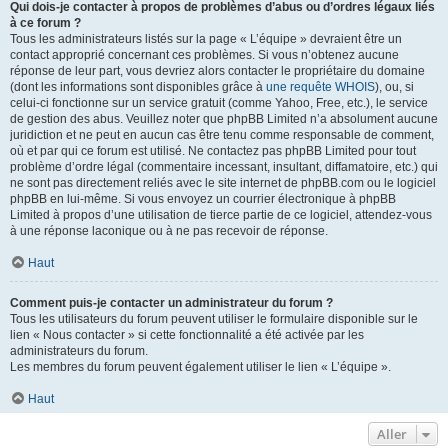
Qui dois-je contacter à propos de problèmes d’abus ou d’ordres légaux liés
à ce forum ?
Tous les administrateurs listés sur la page « L’équipe » devraient être un
contact approprié concernant ces problèmes. Si vous n’obtenez aucune
réponse de leur part, vous devriez alors contacter le propriétaire du domaine
(dont les informations sont disponibles grâce à
une requête WHOIS
), ou, si
celui-ci fonctionne sur un service gratuit (comme Yahoo, Free, etc.), le service
de gestion des abus. Veuillez noter que phpBB Limited n’a absolument aucune
juridiction et ne peut en aucun cas être tenu comme responsable de comment,
où et par qui ce forum est utilisé. Ne contactez pas phpBB Limited pour tout
problème d’ordre légal (commentaire incessant, insultant, diffamatoire, etc.) qui
ne sont pas directement reliés avec le site internet de phpBB.com ou le logiciel
phpBB en lui-même. Si vous envoyez un courrier électronique à phpBB
Limited à propos d’une utilisation de tierce partie de ce logiciel, attendez-vous
à une réponse laconique ou à ne pas recevoir de réponse.
Haut
Comment puis-je contacter un administrateur du forum ?
Tous les utilisateurs du forum peuvent utiliser le formulaire disponible sur le
lien « Nous contacter » si cette fonctionnalité a été activée par les
administrateurs du forum.
Les membres du forum peuvent également utiliser le lien « L’équipe ».
Haut
Aller