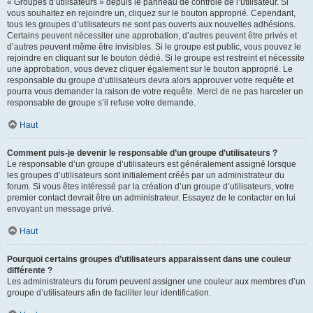
« Groupes d’utilisateurs » depuis le panneau de contrôle de l’utilisateur. Si
vous souhaitez en rejoindre un, cliquez sur le bouton approprié. Cependant,
tous les groupes d’utilisateurs ne sont pas ouverts aux nouvelles adhésions.
Certains peuvent nécessiter une approbation, d’autres peuvent être privés et
d’autres peuvent même être invisibles. Si le groupe est public, vous pouvez le
rejoindre en cliquant sur le bouton dédié. Si le groupe est restreint et nécessite
une approbation, vous devez cliquer également sur le bouton approprié. Le
responsable du groupe d’utilisateurs devra alors approuver votre requête et
pourra vous demander la raison de votre requête. Merci de ne pas harceler un
responsable de groupe s’il refuse votre demande.
Haut
Comment puis-je devenir le responsable d’un groupe d’utilisateurs ?
Le responsable d’un groupe d’utilisateurs est généralement assigné lorsque
les groupes d’utilisateurs sont initialement créés par un administrateur du
forum. Si vous êtes intéressé par la création d’un groupe d’utilisateurs, votre
premier contact devrait être un administrateur. Essayez de le contacter en lui
envoyant un message privé.
Haut
Pourquoi certains groupes d’utilisateurs apparaissent dans une couleur
différente ?
Les administrateurs du forum peuvent assigner une couleur aux membres d’un
groupe d’utilisateurs afin de faciliter leur identification.