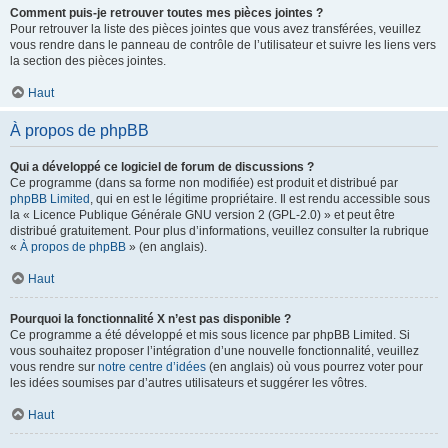
Comment puis-je retrouver toutes mes pièces jointes ?
Pour retrouver la liste des pièces jointes que vous avez transférées, veuillez
vous rendre dans le panneau de contrôle de l’utilisateur et suivre les liens vers
la section des pièces jointes.
Haut
À propos de phpBB
Qui a développé ce logiciel de forum de discussions ?
Ce programme (dans sa forme non modifiée) est produit et distribué par
phpBB Limited
, qui en est le légitime propriétaire. Il est rendu accessible sous
la « Licence Publique Générale GNU version 2 (GPL-2.0) » et peut être
distribué gratuitement. Pour plus d’informations, veuillez consulter la rubrique
«
À propos de phpBB
» (en anglais).
Haut
Pourquoi la fonctionnalité X n’est pas disponible ?
Ce programme a été développé et mis sous licence par phpBB Limited. Si
vous souhaitez proposer l’intégration d’une nouvelle fonctionnalité, veuillez
vous rendre sur
notre centre d’idées
(en anglais) où vous pourrez voter pour
les idées soumises par d’autres utilisateurs et suggérer les vôtres.
Haut