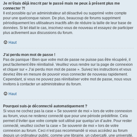
Je m’étais déjà inscrit par le passé mais ne peux à présent plus me
connecter ?!
Il est possible qu’un administrateur ait désactivé ou supprimé votre compte
pour une quelconque raison. De plus, beaucoup de forums suppriment
périodiquement les utilisateurs inactifs afin de réduire la taille de leur base de
données. Si tel était le cas, inscrivez-vous de nouveau et essayez de participer
plus activement aux discussions du forum.
Haut
J’ai perdu mon mot de passe !
Pas de panique ! Bien que votre mot de passe ne puisse pas être récupéré, il
peut facilement être réinitialisé. Veuillez vous rendre sur la page de connexion
et cliquer sur « J’ai perdu mon mot de passe ». Suivez les instructions et vous
devriez être en mesure de pouvoir vous connecter de nouveau rapidement.
Cependant, si vous ne pouvez pas réinitialiser votre mot de passe, nous vous
invitons à contacter un administrateur du forum.
Haut
Pourquoi suis-je déconnecté automatiquement ?
Si vous ne cochez pas la case « Se souvenir de moi » lors de votre connexion
au forum, vous ne resterez connecté que pour une période prédéfinie. Cela
permet d’éviter que votre compte soit utilisé par quelqu’un d’autre. Pour rester
connecté, veuillez cocher la case « Se souvenir de moi » lors de votre
connexion au forum. Ceci n’est pas recommandé si vous accédez au forum
depuis un ordinateur public, comme une librairie, un cybercafé, une université,