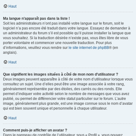
Haut
Ma langue n’apparaît pas dans la liste !
Soit les administrateurs n’ont pas installé votre langue sur le forum, soit le
logiciel n’a pas encore été traduit dans votre langue. Essayez de demander à
un administrateur du forum s’il est possible qu’il puisse installer la langue que
vous souhaitez. Si la traduction désirée n’existe pas, vous êtes libre de vous
porter volontaire et commencer une nouvelle traduction. Pour plus
d’informations, veuillez vous rendre sur
le site internet de phpBB
® (en
anglais).
Haut
Que signifient les images situées à côté de mon nom d’utilisateur ?
Deux images peuvent apparaître à côté de votre nom d’utilisateur lorsque vous
consultez un sujet. Une d’elles peut être une image associée à votre rang,
généralement représentée par des étoiles, des carrés ou des ronds. Elle
permet d’indiquer votre activité selon le nombre de messages que vous avez
publié, ou permet de différencier votre statut particulier sur le forum. L’autre
image, généralement plus grande, est une image connue sous le nom d’avatar
qui est bien souvent unique et personnelle à chaque utilisateur.
Haut
Comment puis-je afficher un avatar ?
Dans le panneau de contrôle de l’utilisateur, sous « Profil », vous pouvez