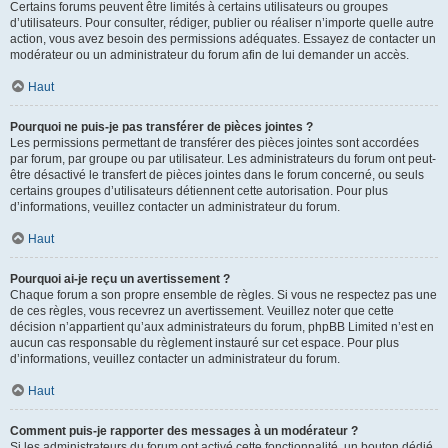
Certains forums peuvent être limités à certains utilisateurs ou groupes
d’utilisateurs. Pour consulter, rédiger, publier ou réaliser n’importe quelle autre
action, vous avez besoin des permissions adéquates. Essayez de contacter un
modérateur ou un administrateur du forum afin de lui demander un accès.
Haut
Pourquoi ne puis-je pas transférer de pièces jointes ?
Les permissions permettant de transférer des pièces jointes sont accordées
par forum, par groupe ou par utilisateur. Les administrateurs du forum ont peut-
être désactivé le transfert de pièces jointes dans le forum concerné, ou seuls
certains groupes d’utilisateurs détiennent cette autorisation. Pour plus
d’informations, veuillez contacter un administrateur du forum.
Haut
Pourquoi ai-je reçu un avertissement ?
Chaque forum a son propre ensemble de règles. Si vous ne respectez pas une
de ces règles, vous recevrez un avertissement. Veuillez noter que cette
décision n’appartient qu’aux administrateurs du forum, phpBB Limited n’est en
aucun cas responsable du règlement instauré sur cet espace. Pour plus
d’informations, veuillez contacter un administrateur du forum.
Haut
Comment puis-je rapporter des messages à un modérateur ?
Si les administrateurs du forum ont activé cette fonctionnalité, un bouton dédié