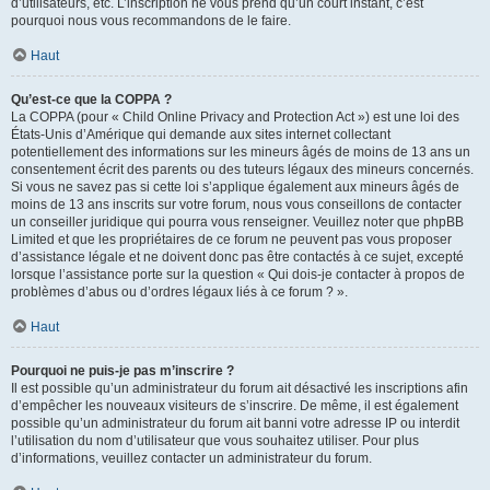
d’utilisateurs, etc. L’inscription ne vous prend qu’un court instant, c’est
pourquoi nous vous recommandons de le faire.
Haut
Qu’est-ce que la COPPA ?
La COPPA (pour « Child Online Privacy and Protection Act ») est une loi des
États-Unis d’Amérique qui demande aux sites internet collectant
potentiellement des informations sur les mineurs âgés de moins de 13 ans un
consentement écrit des parents ou des tuteurs légaux des mineurs concernés.
Si vous ne savez pas si cette loi s’applique également aux mineurs âgés de
moins de 13 ans inscrits sur votre forum, nous vous conseillons de contacter
un conseiller juridique qui pourra vous renseigner. Veuillez noter que phpBB
Limited et que les propriétaires de ce forum ne peuvent pas vous proposer
d’assistance légale et ne doivent donc pas être contactés à ce sujet, excepté
lorsque l’assistance porte sur la question « Qui dois-je contacter à propos de
problèmes d’abus ou d’ordres légaux liés à ce forum ? ».
Haut
Pourquoi ne puis-je pas m’inscrire ?
Il est possible qu’un administrateur du forum ait désactivé les inscriptions afin
d’empêcher les nouveaux visiteurs de s’inscrire. De même, il est également
possible qu’un administrateur du forum ait banni votre adresse IP ou interdit
l’utilisation du nom d’utilisateur que vous souhaitez utiliser. Pour plus
d’informations, veuillez contacter un administrateur du forum.