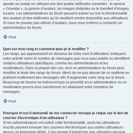
ajouter un avatar en utilisant une des quatre méthodes suivantes : le service
« Gravatar », la galerie d’avatars, les images distantes ou le transfert d’images
locales. Les administrateurs du forum peuvent activer ou non la fonctionnalité
des avatars et des méthodes qu’ils veuillent rendre disponible aux utilisateurs.
Si vous ne pouvez pas utiliser d’avatars, nous vous invitons à contacter un
administrateur du forum.
Haut
Quel est mon rang et comment puis-je le modifier ?
Les rangs, qui apparaissent en dessous de votre nom d’utilisateur, indiquent
votre activité selon le nombre de messages que vous avez publié ou identifient
certains utilisateurs spécifiques, comme les administrateurs et les
modérateurs. Dans la plupart des cas, seul un administrateur du forum peut
modifier le texte des rangs du forum. Merci de ne pas abuser de ce système en
publiant inutilement des messages afin d’augmenter votre rang sur le forum.
Beaucoup de forums ne toléreront pas ce procédé et un administrateur ou un
modérateur pourra vous sanctionner en abaissant votre compteur de
messages.
Haut
Pourquoi m’est-il demandé de me connecter lorsque je clique sur le lien de
courrier électronique d’un utilisateur ?
Si les administrateurs ont activé cette fonctionnalité, seuls les utilisateurs
inscrits peuvent envoyer des courriers électroniques aux autres utilisateurs
depuis un formulaire dédié. Cela permet d’empêcher une utilisation abusive