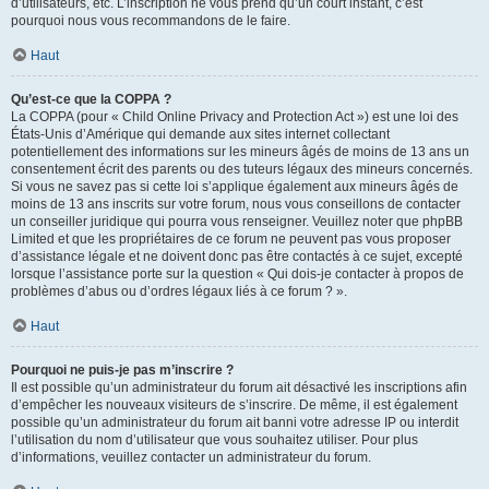
d’utilisateurs, etc. L’inscription ne vous prend qu’un court instant, c’est
pourquoi nous vous recommandons de le faire.
Haut
Qu’est-ce que la COPPA ?
La COPPA (pour « Child Online Privacy and Protection Act ») est une loi des
États-Unis d’Amérique qui demande aux sites internet collectant
potentiellement des informations sur les mineurs âgés de moins de 13 ans un
consentement écrit des parents ou des tuteurs légaux des mineurs concernés.
Si vous ne savez pas si cette loi s’applique également aux mineurs âgés de
moins de 13 ans inscrits sur votre forum, nous vous conseillons de contacter
un conseiller juridique qui pourra vous renseigner. Veuillez noter que phpBB
Limited et que les propriétaires de ce forum ne peuvent pas vous proposer
d’assistance légale et ne doivent donc pas être contactés à ce sujet, excepté
lorsque l’assistance porte sur la question « Qui dois-je contacter à propos de
problèmes d’abus ou d’ordres légaux liés à ce forum ? ».
Haut
Pourquoi ne puis-je pas m’inscrire ?
Il est possible qu’un administrateur du forum ait désactivé les inscriptions afin
d’empêcher les nouveaux visiteurs de s’inscrire. De même, il est également
possible qu’un administrateur du forum ait banni votre adresse IP ou interdit
l’utilisation du nom d’utilisateur que vous souhaitez utiliser. Pour plus
d’informations, veuillez contacter un administrateur du forum.