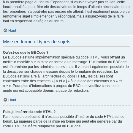
à la première page du forum. Cependant, si vous ne voyez pas ce lien, cette
fonctionnalité a peut-être été désactivée ou le temps d’attente nécessaire entre
les remontées n’a peut-être pas encore été atteint. Il est également possible de
remonter le sujet simplement en y répondant, mais assurez-vous de le faire
tout en respectant les règles du forum.
Haut
Mise en forme et types de sujets
Qu’est-ce que le BBCode ?
Le BBCode est une implémentation spéciale du code HTML, vous offrant un
meilleur contrôle sur la mise en forme d’un message. L’utilisation du BBCode
est déterminée par les administrateurs, mais il vous est également possible de
la désactiver sur chaque message depuis le formulaire de rédaction. Le
BBCode est similaire à l’architecture du code HTML, les balises sont
contenues entre des crochets « [ » et « ] » à la place des chevrons « < » et
« > ». Pour plus d’informations à propos du BBCode, veuillez consulter le
guide qui est accessible depuis la page de rédaction.
Haut
Puis-je insérer du code HTML ?
Par mesure de sécurité, il n’est pas possible d’insérer du code HTML sur ce
forum. La majeure partie de la mise en forme qui peut être générée par du
code HTML peut être remplacée par du BBCode.