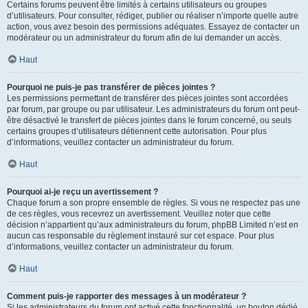
Certains forums peuvent être limités à certains utilisateurs ou groupes
d’utilisateurs. Pour consulter, rédiger, publier ou réaliser n’importe quelle autre
action, vous avez besoin des permissions adéquates. Essayez de contacter un
modérateur ou un administrateur du forum afin de lui demander un accès.
Haut
Pourquoi ne puis-je pas transférer de pièces jointes ?
Les permissions permettant de transférer des pièces jointes sont accordées
par forum, par groupe ou par utilisateur. Les administrateurs du forum ont peut-
être désactivé le transfert de pièces jointes dans le forum concerné, ou seuls
certains groupes d’utilisateurs détiennent cette autorisation. Pour plus
d’informations, veuillez contacter un administrateur du forum.
Haut
Pourquoi ai-je reçu un avertissement ?
Chaque forum a son propre ensemble de règles. Si vous ne respectez pas une
de ces règles, vous recevrez un avertissement. Veuillez noter que cette
décision n’appartient qu’aux administrateurs du forum, phpBB Limited n’est en
aucun cas responsable du règlement instauré sur cet espace. Pour plus
d’informations, veuillez contacter un administrateur du forum.
Haut
Comment puis-je rapporter des messages à un modérateur ?
Si les administrateurs du forum ont activé cette fonctionnalité, un bouton dédié