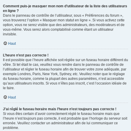
Comment puis-je masquer mon nom d’utilisateur de la liste des utilisateurs
en ligne ?
Dans le panneau de contrôle de l’utilisateur, sous « Préférences du forum »,
vous trouverez l’option « Masquer mon statut en ligne ». Si vous activez cette
option, vous ne serez visible que des administrateurs, des modérateurs et de
vous-même. Vous serez alors comptabilisé comme étant un utilisateur
invisible.
Haut
L’heure n’est pas correcte !
Il est possible que l’heure affichée soit réglée sur un fuseau horaire différent du
vôtre. Si tel était le cas, veuillez vous rendre dans le panneau de contrôle de
l’utilisateur et régler le fuseau horaire afin de trouver votre zone adéquate, par
exemple Londres, Paris, New York, Sydney, etc. Veuillez noter que le réglage
du fuseau horaire, comme la plupart des autres paramètres, n’est accessible
qu’aux utilisateurs inscrits. Si vous n’êtes pas inscrit, c’est l’occasion idéale de
le faire.
Haut
J’ai réglé le fuseau horaire mais l’heure n’est toujours pas correcte !
Si vous êtes certain d’avoir correctement réglé le fuseau horaire mais que
l’heure n’est toujours pas correcte, il est probable que l’horloge du serveur soit
erronée. Veuillez contacter un administrateur afin de lui communiquer ce
problème.