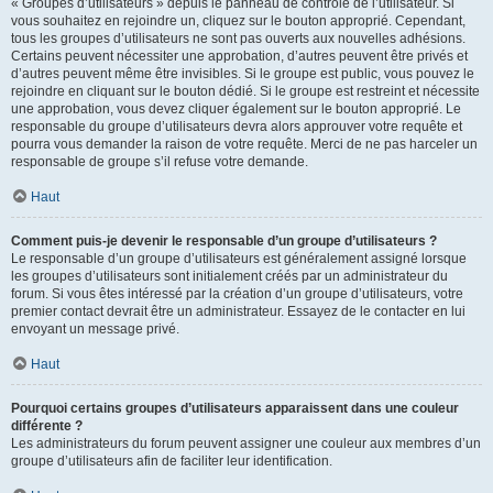
« Groupes d’utilisateurs » depuis le panneau de contrôle de l’utilisateur. Si
vous souhaitez en rejoindre un, cliquez sur le bouton approprié. Cependant,
tous les groupes d’utilisateurs ne sont pas ouverts aux nouvelles adhésions.
Certains peuvent nécessiter une approbation, d’autres peuvent être privés et
d’autres peuvent même être invisibles. Si le groupe est public, vous pouvez le
rejoindre en cliquant sur le bouton dédié. Si le groupe est restreint et nécessite
une approbation, vous devez cliquer également sur le bouton approprié. Le
responsable du groupe d’utilisateurs devra alors approuver votre requête et
pourra vous demander la raison de votre requête. Merci de ne pas harceler un
responsable de groupe s’il refuse votre demande.
Haut
Comment puis-je devenir le responsable d’un groupe d’utilisateurs ?
Le responsable d’un groupe d’utilisateurs est généralement assigné lorsque
les groupes d’utilisateurs sont initialement créés par un administrateur du
forum. Si vous êtes intéressé par la création d’un groupe d’utilisateurs, votre
premier contact devrait être un administrateur. Essayez de le contacter en lui
envoyant un message privé.
Haut
Pourquoi certains groupes d’utilisateurs apparaissent dans une couleur
différente ?
Les administrateurs du forum peuvent assigner une couleur aux membres d’un
groupe d’utilisateurs afin de faciliter leur identification.