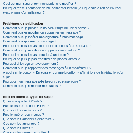
Quel est mon rang et comment puis-je le modifier ?
Pourquoi m’est-il demandé de me connecter lorsque je clique sur le lien de courrier
électronique d’un utilisateur ?
Problèmes de publication
Comment puis-je publier un nouveau sujet ou une réponse ?
Comment puis-je modifier ou supprimer un message ?
Comment puis-je insérer une signature à mon message ?
Comment puis-je créer un sondage ?
Pourquoi ne puis-je pas ajouter plus d’options à un sondage ?
Comment puis-je modifier ou supprimer un sondage ?
Pourquoi ne puis-je pas accéder à un forum ?
Pourquoi ne puis-je pas transférer de pièces jointes ?
Pourquoi ai-je reçu un avertissement ?
Comment puis-je rapporter des messages à un modérateur ?
À quoi sert le bouton « Enregistrer comme brouillon » affiché lors de la rédaction d’un
sujet ?
Pourquoi mon message a-t-il besoin d’être approuvé ?
Comment puis-je remonter mes sujets ?
Mise en forme et types de sujets
Qu’est-ce que le BBCode ?
Puis-je insérer du code HTML ?
Que sont les émoticônes ?
Puis-je insérer des images ?
Que sont les annonces générales ?
Que sont les annonces ?
Que sont les notes ?
Que sont les sujets verrouillés ?