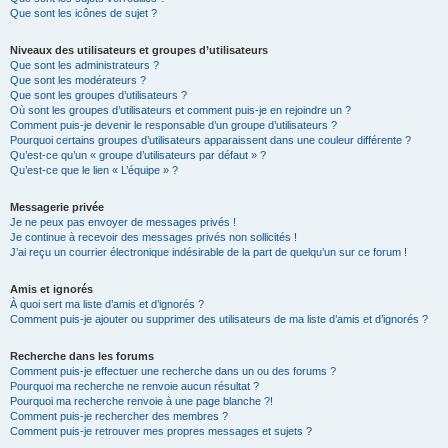
Que sont les icônes de sujet ?
Niveaux des utilisateurs et groupes d’utilisateurs
Que sont les administrateurs ?
Que sont les modérateurs ?
Que sont les groupes d’utilisateurs ?
Où sont les groupes d’utilisateurs et comment puis-je en rejoindre un ?
Comment puis-je devenir le responsable d’un groupe d’utilisateurs ?
Pourquoi certains groupes d’utilisateurs apparaissent dans une couleur différente ?
Qu’est-ce qu’un « groupe d’utilisateurs par défaut » ?
Qu’est-ce que le lien « L’équipe » ?
Messagerie privée
Je ne peux pas envoyer de messages privés !
Je continue à recevoir des messages privés non sollicités !
J’ai reçu un courrier électronique indésirable de la part de quelqu’un sur ce forum !
Amis et ignorés
À quoi sert ma liste d’amis et d’ignorés ?
Comment puis-je ajouter ou supprimer des utilisateurs de ma liste d’amis et d’ignorés ?
Recherche dans les forums
Comment puis-je effectuer une recherche dans un ou des forums ?
Pourquoi ma recherche ne renvoie aucun résultat ?
Pourquoi ma recherche renvoie à une page blanche ?!
Comment puis-je rechercher des membres ?
Comment puis-je retrouver mes propres messages et sujets ?