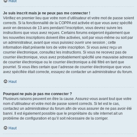
Haut
Je suis inscrit mais je ne peux pas me connecter !
Vérifiez en premier lieu que votre nom d’utilisateur et votre mot de passe soient
corrects. Si la fonctionnalité de la COPPA est activée et que vous avez spécifié
avoir en dessous de 13 ans pendant l’inscription, vous devrez suivre les
instructions que vous avez reçues. Certains forums exigeront également que
les nouvelles inscriptions doivent être activées, soit par vous-même ou soit par
un administrateur, avant que vous puissiez ouvrir une session ; cette
information était présente lors de votre inscription. Si vous aviez reçu un
courrier électronique, consultez les instructions. Si vous ne recevez pas de
courrier électronique, vous avez probablement spécifié une mauvaise adresse
de courrier électronique ou le courrier électronique a été filtré en tant que
pourriel. Si vous êtes certain que l’adresse de courrier électronique que vous
avez spécifiée était correcte, essayez de contacter un administrateur du forum.
Haut
Pourquoi ne puis-je pas me connecter ?
Plusieurs raisons peuvent en être la cause. Assurez-vous avant tout que votre
nom d’utilisateur et votre mot de passe soient corrects. Si tel est le cas,
contactez un administrateur du forum afin de vous assurer de ne pas avoir été
banni. Il est également possible que le propriétaire du site internet ait un
problème de configuration et qu’il soit nécessaire de la corriger.
Haut