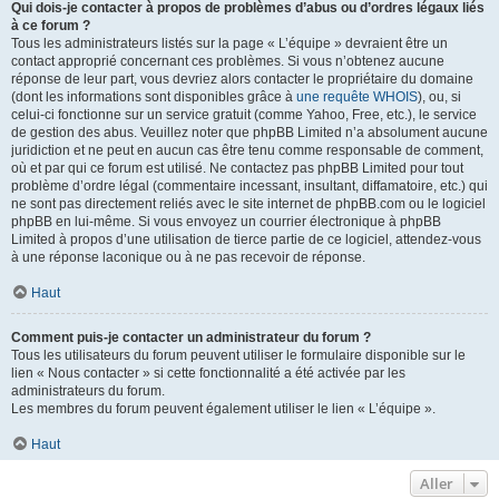
Qui dois-je contacter à propos de problèmes d’abus ou d’ordres légaux liés
à ce forum ?
Tous les administrateurs listés sur la page « L’équipe » devraient être un
contact approprié concernant ces problèmes. Si vous n’obtenez aucune
réponse de leur part, vous devriez alors contacter le propriétaire du domaine
(dont les informations sont disponibles grâce à
une requête WHOIS
), ou, si
celui-ci fonctionne sur un service gratuit (comme Yahoo, Free, etc.), le service
de gestion des abus. Veuillez noter que phpBB Limited n’a absolument aucune
juridiction et ne peut en aucun cas être tenu comme responsable de comment,
où et par qui ce forum est utilisé. Ne contactez pas phpBB Limited pour tout
problème d’ordre légal (commentaire incessant, insultant, diffamatoire, etc.) qui
ne sont pas directement reliés avec le site internet de phpBB.com ou le logiciel
phpBB en lui-même. Si vous envoyez un courrier électronique à phpBB
Limited à propos d’une utilisation de tierce partie de ce logiciel, attendez-vous
à une réponse laconique ou à ne pas recevoir de réponse.
Haut
Comment puis-je contacter un administrateur du forum ?
Tous les utilisateurs du forum peuvent utiliser le formulaire disponible sur le
lien « Nous contacter » si cette fonctionnalité a été activée par les
administrateurs du forum.
Les membres du forum peuvent également utiliser le lien « L’équipe ».
Haut
Aller