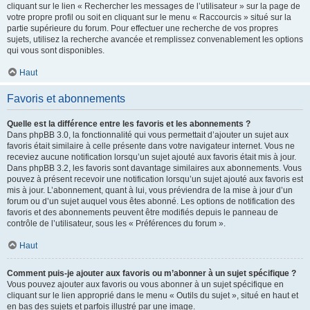
cliquant sur le lien « Rechercher les messages de l’utilisateur » sur la page de
votre propre profil ou soit en cliquant sur le menu « Raccourcis » situé sur la
partie supérieure du forum. Pour effectuer une recherche de vos propres
sujets, utilisez la recherche avancée et remplissez convenablement les options
qui vous sont disponibles.
Haut
Favoris et abonnements
Quelle est la différence entre les favoris et les abonnements ?
Dans phpBB 3.0, la fonctionnalité qui vous permettait d’ajouter un sujet aux
favoris était similaire à celle présente dans votre navigateur internet. Vous ne
receviez aucune notification lorsqu’un sujet ajouté aux favoris était mis à jour.
Dans phpBB 3.2, les favoris sont davantage similaires aux abonnements. Vous
pouvez à présent recevoir une notification lorsqu’un sujet ajouté aux favoris est
mis à jour. L’abonnement, quant à lui, vous préviendra de la mise à jour d’un
forum ou d’un sujet auquel vous êtes abonné. Les options de notification des
favoris et des abonnements peuvent être modifiés depuis le panneau de
contrôle de l’utilisateur, sous les « Préférences du forum ».
Haut
Comment puis-je ajouter aux favoris ou m’abonner à un sujet spécifique ?
Vous pouvez ajouter aux favoris ou vous abonner à un sujet spécifique en
cliquant sur le lien approprié dans le menu « Outils du sujet », situé en haut et
en bas des sujets et parfois illustré par une image.