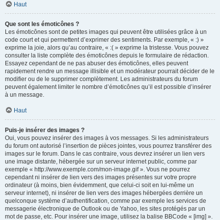
Haut
Que sont les émoticônes ?
Les émoticônes sont de petites images qui peuvent être utilisées grâce à un
code court et qui permettent d’exprimer des sentiments. Par exemple, « :) »
exprime la joie, alors qu’au contraire, « :( » exprime la tristesse. Vous pouvez
consulter la liste complète des émoticônes depuis le formulaire de rédaction.
Essayez cependant de ne pas abuser des émoticônes, elles peuvent
rapidement rendre un message illisible et un modérateur pourrait décider de le
modifier ou de le supprimer complètement. Les administrateurs du forum
peuvent également limiter le nombre d’émoticônes qu’il est possible d’insérer
à un message.
Haut
Puis-je insérer des images ?
Oui, vous pouvez insérer des images à vos messages. Si les administrateurs
du forum ont autorisé l’insertion de pièces jointes, vous pourrez transférer des
images sur le forum. Dans le cas contraire, vous devrez insérer un lien vers
une image distante, hébergée sur un serveur internet public, comme par
exemple « http://www.exemple.com/mon-image.gif ». Vous ne pourrez
cependant ni insérer de lien vers des images présentes sur votre propre
ordinateur (à moins, bien évidemment, que celui-ci soit en lui-même un
serveur internet), ni insérer de lien vers des images hébergées derrière un
quelconque système d’authentification, comme par exemple les services de
messagerie électronique de Outlook ou de Yahoo, les sites protégés par un
mot de passe, etc. Pour insérer une image, utilisez la balise BBCode « [img] ».