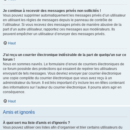
Je continue à recevoir des messages privés non sollicités !
Vous pouvez supprimer automatiquement les messages privés d’un utilisateur
en utilisant les règles de messages depuis le panneau de contrôle de
l’utilisateur. Si vous recevez des messages privés de manière abusive de la
part d’un autre utilisateur, rapportez ces messages aux modérateurs. Ils
peuvent empêcher un utilisateur d’envoyer des messages privés.
Haut
J’ai reçu un courrier électronique indésirable de la part de quelqu’un sur ce
forum !
Nous en sommes navrés. Le formulaire d’envoi de courriers électroniques de
ce forum possède des protections qui essaient de repérer les utilisateurs
envoyant de tels messages. Vous devriez envoyer par courrier électronique
une copie complète du courrier électronique que vous avez reçu à un
administrateur du forum. Il est très important d’y inclure les en-têtes contenant
des informations sur l’auteur du courrier électronique. Il pourra alors agir en
conséquence.
Haut
Amis et ignorés
À quoi sert ma liste d’amis et d’ignorés ?
Vous pouvez utiliser ces listes afin d’organiser et trier certains utilisateurs du