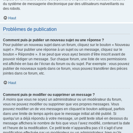
du système de messagerie électronique par des utilisateurs malveillants ou
des robots.
Haut
Problèmes de publication
Comment puis-je publier un nouveau sujet ou une réponse ?
Pour publier un nouveau sujet dans un forum, cliquez sur le bouton « Nouveau
sujet ». Pour publier une réponse à un sujet ou un message, cliquez sur le
bouton « Répondre ». Il se peut que vous ayez besoin d’être inscrit avant de
pouvoir rédiger un message. Sur chaque forum, une liste de vos permissions
est affichée en bas de l’écran du forum ou du sujet. Par exemple : vous pouvez
publier de nouveaux sujets dans ce forum, vous pouvez transférer des pièces
jointes dans ce forum, etc.
Haut
Comment puis-je modifier ou supprimer un message ?
À moins que vous ne soyez un administrateur ou un modérateur du forum,
vous ne pouvez modifier ou supprimer que vos propres messages. Vous
pouvez modifier un de vos messages en cliquant le bouton adéquat, parfois
dans une limite de temps après que le message initial ait été publié. Si
quelqu’un a déjà répondu à votre message, un petit texte situé en dessous du
message affichera le nombre de fois que vous l’avez modifié, contenant la date
et l’heure de la modification. Ce petit texte n’apparaîtra pas s’il s’agit d’une
modification effectuée par un modérateur ou un administrateur, bien qu’ils