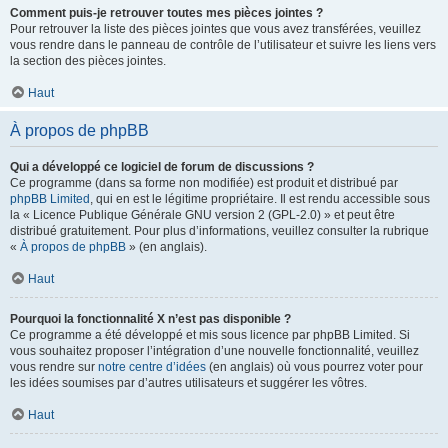
Comment puis-je retrouver toutes mes pièces jointes ?
Pour retrouver la liste des pièces jointes que vous avez transférées, veuillez
vous rendre dans le panneau de contrôle de l’utilisateur et suivre les liens vers
la section des pièces jointes.
Haut
À propos de phpBB
Qui a développé ce logiciel de forum de discussions ?
Ce programme (dans sa forme non modifiée) est produit et distribué par
phpBB Limited
, qui en est le légitime propriétaire. Il est rendu accessible sous
la « Licence Publique Générale GNU version 2 (GPL-2.0) » et peut être
distribué gratuitement. Pour plus d’informations, veuillez consulter la rubrique
«
À propos de phpBB
» (en anglais).
Haut
Pourquoi la fonctionnalité X n’est pas disponible ?
Ce programme a été développé et mis sous licence par phpBB Limited. Si
vous souhaitez proposer l’intégration d’une nouvelle fonctionnalité, veuillez
vous rendre sur
notre centre d’idées
(en anglais) où vous pourrez voter pour
les idées soumises par d’autres utilisateurs et suggérer les vôtres.
Haut