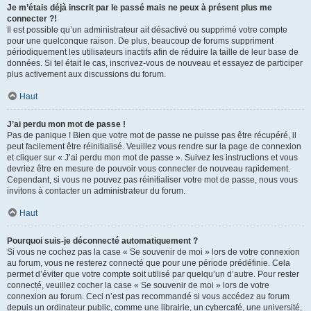
Je m’étais déjà inscrit par le passé mais ne peux à présent plus me
connecter ?!
Il est possible qu’un administrateur ait désactivé ou supprimé votre compte
pour une quelconque raison. De plus, beaucoup de forums suppriment
périodiquement les utilisateurs inactifs afin de réduire la taille de leur base de
données. Si tel était le cas, inscrivez-vous de nouveau et essayez de participer
plus activement aux discussions du forum.
Haut
J’ai perdu mon mot de passe !
Pas de panique ! Bien que votre mot de passe ne puisse pas être récupéré, il
peut facilement être réinitialisé. Veuillez vous rendre sur la page de connexion
et cliquer sur « J’ai perdu mon mot de passe ». Suivez les instructions et vous
devriez être en mesure de pouvoir vous connecter de nouveau rapidement.
Cependant, si vous ne pouvez pas réinitialiser votre mot de passe, nous vous
invitons à contacter un administrateur du forum.
Haut
Pourquoi suis-je déconnecté automatiquement ?
Si vous ne cochez pas la case « Se souvenir de moi » lors de votre connexion
au forum, vous ne resterez connecté que pour une période prédéfinie. Cela
permet d’éviter que votre compte soit utilisé par quelqu’un d’autre. Pour rester
connecté, veuillez cocher la case « Se souvenir de moi » lors de votre
connexion au forum. Ceci n’est pas recommandé si vous accédez au forum
depuis un ordinateur public, comme une librairie, un cybercafé, une université,