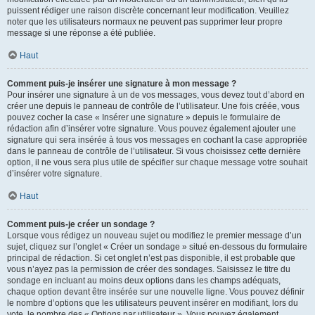
puissent rédiger une raison discrète concernant leur modification. Veuillez
noter que les utilisateurs normaux ne peuvent pas supprimer leur propre
message si une réponse a été publiée.
Haut
Comment puis-je insérer une signature à mon message ?
Pour insérer une signature à un de vos messages, vous devez tout d’abord en
créer une depuis le panneau de contrôle de l’utilisateur. Une fois créée, vous
pouvez cocher la case « Insérer une signature » depuis le formulaire de
rédaction afin d’insérer votre signature. Vous pouvez également ajouter une
signature qui sera insérée à tous vos messages en cochant la case appropriée
dans le panneau de contrôle de l’utilisateur. Si vous choisissez cette dernière
option, il ne vous sera plus utile de spécifier sur chaque message votre souhait
d’insérer votre signature.
Haut
Comment puis-je créer un sondage ?
Lorsque vous rédigez un nouveau sujet ou modifiez le premier message d’un
sujet, cliquez sur l’onglet « Créer un sondage » situé en-dessous du formulaire
principal de rédaction. Si cet onglet n’est pas disponible, il est probable que
vous n’ayez pas la permission de créer des sondages. Saisissez le titre du
sondage en incluant au moins deux options dans les champs adéquats,
chaque option devant être insérée sur une nouvelle ligne. Vous pouvez définir
le nombre d’options que les utilisateurs peuvent insérer en modifiant, lors du
vote, le nombre des « Options par utilisateur ». Vous pouvez également