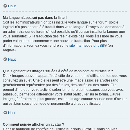
Haut
Ma langue n’apparaît pas dans la liste !
Soit les administrateurs n’ont pas installé votre langue sur le forum, soit le
logiciel n’a pas encore été traduit dans votre langue. Essayez de demander à
un administrateur du forum s’il est possible qu’il puisse installer la langue que
vous souhaitez. Si la traduction désirée n’existe pas, vous êtes libre de vous
porter volontaire et commencer une nouvelle traduction. Pour plus
d’informations, veuillez vous rendre sur
le site internet de phpBB
® (en
anglais).
Haut
Que signifient les images situées à côté de mon nom d’utilisateur ?
Deux images peuvent apparaître à côté de votre nom d’utilisateur lorsque vous
consultez un sujet. Une d’elles peut être une image associée à votre rang,
généralement représentée par des étoiles, des carrés ou des ronds. Elle
permet d’indiquer votre activité selon le nombre de messages que vous avez
publié, ou permet de différencier votre statut particulier sur le forum. L’autre
image, généralement plus grande, est une image connue sous le nom d’avatar
qui est bien souvent unique et personnelle à chaque utilisateur.
Haut
Comment puis-je afficher un avatar ?
Dans le panneau de contrôle de l’utilisateur, sous « Profil », vous pouvez