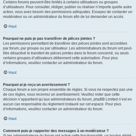
Certains forums peuvent être limités à certains utilisateurs ou groupes
d’utilisateurs. Pour consulter, rédiger, publier ou réaliser n’importe quelle autre
action, vous avez besoin des permissions adéquates. Essayez de contacter un
modérateur ou un administrateur du forum afin de lui demander un accès.
Haut
Pourquoi ne puis-je pas transférer de pièces jointes ?
Les permissions permettant de transférer des pièces jointes sont accordées
par forum, par groupe ou par utilisateur. Les administrateurs du forum ont peut-
être désactivé le transfert de pièces jointes dans le forum concerné, ou seuls
certains groupes d’utilisateurs détiennent cette autorisation. Pour plus
d’informations, veuillez contacter un administrateur du forum.
Haut
Pourquoi ai-je reçu un avertissement ?
Chaque forum a son propre ensemble de règles. Si vous ne respectez pas une
de ces règles, vous recevrez un avertissement. Veuillez noter que cette
décision n’appartient qu’aux administrateurs du forum, phpBB Limited n’est en
aucun cas responsable du règlement instauré sur cet espace. Pour plus
d’informations, veuillez contacter un administrateur du forum.
Haut
Comment puis-je rapporter des messages à un modérateur ?
Si les administrateurs du forum ont activé cette fonctionnalité, un bouton dédié