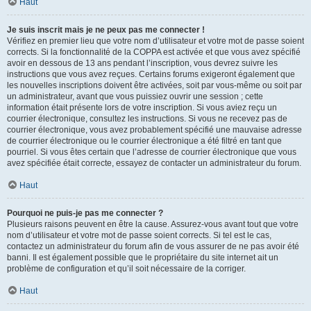
Haut
Je suis inscrit mais je ne peux pas me connecter !
Vérifiez en premier lieu que votre nom d’utilisateur et votre mot de passe soient
corrects. Si la fonctionnalité de la COPPA est activée et que vous avez spécifié
avoir en dessous de 13 ans pendant l’inscription, vous devrez suivre les
instructions que vous avez reçues. Certains forums exigeront également que
les nouvelles inscriptions doivent être activées, soit par vous-même ou soit par
un administrateur, avant que vous puissiez ouvrir une session ; cette
information était présente lors de votre inscription. Si vous aviez reçu un
courrier électronique, consultez les instructions. Si vous ne recevez pas de
courrier électronique, vous avez probablement spécifié une mauvaise adresse
de courrier électronique ou le courrier électronique a été filtré en tant que
pourriel. Si vous êtes certain que l’adresse de courrier électronique que vous
avez spécifiée était correcte, essayez de contacter un administrateur du forum.
Haut
Pourquoi ne puis-je pas me connecter ?
Plusieurs raisons peuvent en être la cause. Assurez-vous avant tout que votre
nom d’utilisateur et votre mot de passe soient corrects. Si tel est le cas,
contactez un administrateur du forum afin de vous assurer de ne pas avoir été
banni. Il est également possible que le propriétaire du site internet ait un
problème de configuration et qu’il soit nécessaire de la corriger.
Haut