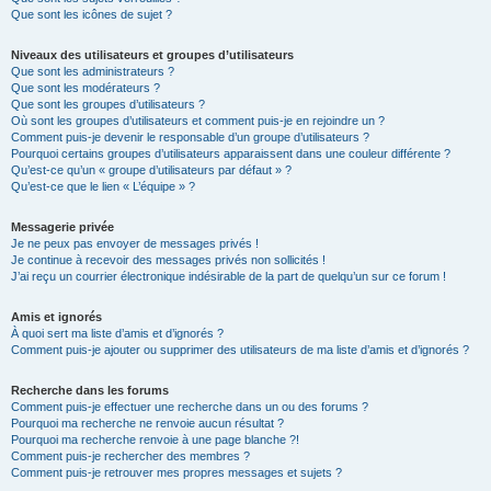
Que sont les icônes de sujet ?
Niveaux des utilisateurs et groupes d’utilisateurs
Que sont les administrateurs ?
Que sont les modérateurs ?
Que sont les groupes d’utilisateurs ?
Où sont les groupes d’utilisateurs et comment puis-je en rejoindre un ?
Comment puis-je devenir le responsable d’un groupe d’utilisateurs ?
Pourquoi certains groupes d’utilisateurs apparaissent dans une couleur différente ?
Qu’est-ce qu’un « groupe d’utilisateurs par défaut » ?
Qu’est-ce que le lien « L’équipe » ?
Messagerie privée
Je ne peux pas envoyer de messages privés !
Je continue à recevoir des messages privés non sollicités !
J’ai reçu un courrier électronique indésirable de la part de quelqu’un sur ce forum !
Amis et ignorés
À quoi sert ma liste d’amis et d’ignorés ?
Comment puis-je ajouter ou supprimer des utilisateurs de ma liste d’amis et d’ignorés ?
Recherche dans les forums
Comment puis-je effectuer une recherche dans un ou des forums ?
Pourquoi ma recherche ne renvoie aucun résultat ?
Pourquoi ma recherche renvoie à une page blanche ?!
Comment puis-je rechercher des membres ?
Comment puis-je retrouver mes propres messages et sujets ?