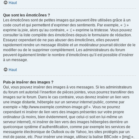
Haut
Que sont les émoticônes ?
Les émoticônes sont de petites images qui peuvent être utilisées grâce à un
code court et qui permettent d’exprimer des sentiments. Par exemple, « :) »
exprime la joie, alors qu’au contraire, « :( » exprime la tristesse. Vous pouvez
consulter la liste complète des émoticônes depuis le formulaire de rédaction.
Essayez cependant de ne pas abuser des émoticônes, elles peuvent
rapidement rendre un message illisible et un modérateur pourrait décider de le
modifier ou de le supprimer complètement. Les administrateurs du forum
peuvent également limiter le nombre d’émoticônes qu’il est possible d’insérer
à un message.
Haut
Puis-je insérer des images ?
Oui, vous pouvez insérer des images à vos messages. Si les administrateurs
du forum ont autorisé l’insertion de pièces jointes, vous pourrez transférer des
images sur le forum. Dans le cas contraire, vous devrez insérer un lien vers
une image distante, hébergée sur un serveur internet public, comme par
exemple « http://www.exemple.com/mon-image.gif ». Vous ne pourrez
cependant ni insérer de lien vers des images présentes sur votre propre
ordinateur (à moins, bien évidemment, que celui-ci soit en lui-même un
serveur internet), ni insérer de lien vers des images hébergées derrière un
quelconque système d’authentification, comme par exemple les services de
messagerie électronique de Outlook ou de Yahoo, les sites protégés par un
mot de passe, etc. Pour insérer une image, utilisez la balise BBCode « [img] ».