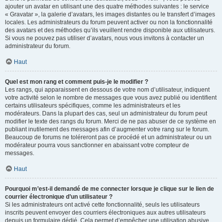
ajouter un avatar en utilisant une des quatre méthodes suivantes : le service
« Gravatar », la galerie d’avatars, les images distantes ou le transfert d’images
locales. Les administrateurs du forum peuvent activer ou non la fonctionnalité
des avatars et des méthodes qu’ils veuillent rendre disponible aux utilisateurs.
Si vous ne pouvez pas utiliser d’avatars, nous vous invitons à contacter un
administrateur du forum.
Haut
Quel est mon rang et comment puis-je le modifier ?
Les rangs, qui apparaissent en dessous de votre nom d’utilisateur, indiquent
votre activité selon le nombre de messages que vous avez publié ou identifient
certains utilisateurs spécifiques, comme les administrateurs et les
modérateurs. Dans la plupart des cas, seul un administrateur du forum peut
modifier le texte des rangs du forum. Merci de ne pas abuser de ce système en
publiant inutilement des messages afin d’augmenter votre rang sur le forum.
Beaucoup de forums ne toléreront pas ce procédé et un administrateur ou un
modérateur pourra vous sanctionner en abaissant votre compteur de
messages.
Haut
Pourquoi m’est-il demandé de me connecter lorsque je clique sur le lien de
courrier électronique d’un utilisateur ?
Si les administrateurs ont activé cette fonctionnalité, seuls les utilisateurs
inscrits peuvent envoyer des courriers électroniques aux autres utilisateurs
depuis un formulaire dédié. Cela permet d’empêcher une utilisation abusive