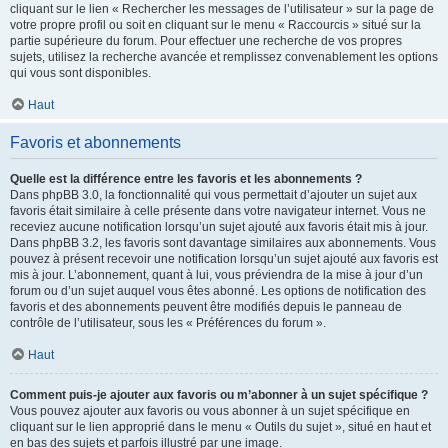
cliquant sur le lien « Rechercher les messages de l’utilisateur » sur la page de
votre propre profil ou soit en cliquant sur le menu « Raccourcis » situé sur la
partie supérieure du forum. Pour effectuer une recherche de vos propres
sujets, utilisez la recherche avancée et remplissez convenablement les options
qui vous sont disponibles.
Haut
Favoris et abonnements
Quelle est la différence entre les favoris et les abonnements ?
Dans phpBB 3.0, la fonctionnalité qui vous permettait d’ajouter un sujet aux
favoris était similaire à celle présente dans votre navigateur internet. Vous ne
receviez aucune notification lorsqu’un sujet ajouté aux favoris était mis à jour.
Dans phpBB 3.2, les favoris sont davantage similaires aux abonnements. Vous
pouvez à présent recevoir une notification lorsqu’un sujet ajouté aux favoris est
mis à jour. L’abonnement, quant à lui, vous préviendra de la mise à jour d’un
forum ou d’un sujet auquel vous êtes abonné. Les options de notification des
favoris et des abonnements peuvent être modifiés depuis le panneau de
contrôle de l’utilisateur, sous les « Préférences du forum ».
Haut
Comment puis-je ajouter aux favoris ou m’abonner à un sujet spécifique ?
Vous pouvez ajouter aux favoris ou vous abonner à un sujet spécifique en
cliquant sur le lien approprié dans le menu « Outils du sujet », situé en haut et
en bas des sujets et parfois illustré par une image.