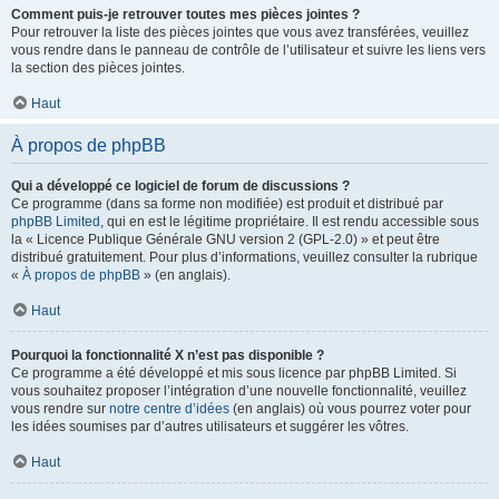
Comment puis-je retrouver toutes mes pièces jointes ?
Pour retrouver la liste des pièces jointes que vous avez transférées, veuillez
vous rendre dans le panneau de contrôle de l’utilisateur et suivre les liens vers
la section des pièces jointes.
Haut
À propos de phpBB
Qui a développé ce logiciel de forum de discussions ?
Ce programme (dans sa forme non modifiée) est produit et distribué par
phpBB Limited
, qui en est le légitime propriétaire. Il est rendu accessible sous
la « Licence Publique Générale GNU version 2 (GPL-2.0) » et peut être
distribué gratuitement. Pour plus d’informations, veuillez consulter la rubrique
«
À propos de phpBB
» (en anglais).
Haut
Pourquoi la fonctionnalité X n’est pas disponible ?
Ce programme a été développé et mis sous licence par phpBB Limited. Si
vous souhaitez proposer l’intégration d’une nouvelle fonctionnalité, veuillez
vous rendre sur
notre centre d’idées
(en anglais) où vous pourrez voter pour
les idées soumises par d’autres utilisateurs et suggérer les vôtres.
Haut