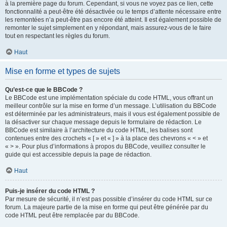
à la première page du forum. Cependant, si vous ne voyez pas ce lien, cette
fonctionnalité a peut-être été désactivée ou le temps d’attente nécessaire entre
les remontées n’a peut-être pas encore été atteint. Il est également possible de
remonter le sujet simplement en y répondant, mais assurez-vous de le faire
tout en respectant les règles du forum.
Haut
Mise en forme et types de sujets
Qu’est-ce que le BBCode ?
Le BBCode est une implémentation spéciale du code HTML, vous offrant un
meilleur contrôle sur la mise en forme d’un message. L’utilisation du BBCode
est déterminée par les administrateurs, mais il vous est également possible de
la désactiver sur chaque message depuis le formulaire de rédaction. Le
BBCode est similaire à l’architecture du code HTML, les balises sont
contenues entre des crochets « [ » et « ] » à la place des chevrons « < » et
« > ». Pour plus d’informations à propos du BBCode, veuillez consulter le
guide qui est accessible depuis la page de rédaction.
Haut
Puis-je insérer du code HTML ?
Par mesure de sécurité, il n’est pas possible d’insérer du code HTML sur ce
forum. La majeure partie de la mise en forme qui peut être générée par du
code HTML peut être remplacée par du BBCode.