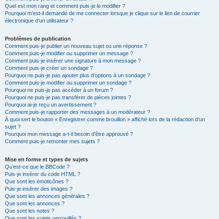
Quel est mon rang et comment puis-je le modifier ?
Pourquoi m’est-il demandé de me connecter lorsque je clique sur le lien de courrier
électronique d’un utilisateur ?
Problèmes de publication
Comment puis-je publier un nouveau sujet ou une réponse ?
Comment puis-je modifier ou supprimer un message ?
Comment puis-je insérer une signature à mon message ?
Comment puis-je créer un sondage ?
Pourquoi ne puis-je pas ajouter plus d’options à un sondage ?
Comment puis-je modifier ou supprimer un sondage ?
Pourquoi ne puis-je pas accéder à un forum ?
Pourquoi ne puis-je pas transférer de pièces jointes ?
Pourquoi ai-je reçu un avertissement ?
Comment puis-je rapporter des messages à un modérateur ?
À quoi sert le bouton « Enregistrer comme brouillon » affiché lors de la rédaction d’un
sujet ?
Pourquoi mon message a-t-il besoin d’être approuvé ?
Comment puis-je remonter mes sujets ?
Mise en forme et types de sujets
Qu’est-ce que le BBCode ?
Puis-je insérer du code HTML ?
Que sont les émoticônes ?
Puis-je insérer des images ?
Que sont les annonces générales ?
Que sont les annonces ?
Que sont les notes ?
Que sont les sujets verrouillés ?