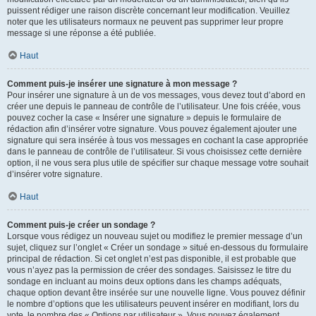
puissent rédiger une raison discrète concernant leur modification. Veuillez
noter que les utilisateurs normaux ne peuvent pas supprimer leur propre
message si une réponse a été publiée.
Haut
Comment puis-je insérer une signature à mon message ?
Pour insérer une signature à un de vos messages, vous devez tout d’abord en
créer une depuis le panneau de contrôle de l’utilisateur. Une fois créée, vous
pouvez cocher la case « Insérer une signature » depuis le formulaire de
rédaction afin d’insérer votre signature. Vous pouvez également ajouter une
signature qui sera insérée à tous vos messages en cochant la case appropriée
dans le panneau de contrôle de l’utilisateur. Si vous choisissez cette dernière
option, il ne vous sera plus utile de spécifier sur chaque message votre souhait
d’insérer votre signature.
Haut
Comment puis-je créer un sondage ?
Lorsque vous rédigez un nouveau sujet ou modifiez le premier message d’un
sujet, cliquez sur l’onglet « Créer un sondage » situé en-dessous du formulaire
principal de rédaction. Si cet onglet n’est pas disponible, il est probable que
vous n’ayez pas la permission de créer des sondages. Saisissez le titre du
sondage en incluant au moins deux options dans les champs adéquats,
chaque option devant être insérée sur une nouvelle ligne. Vous pouvez définir
le nombre d’options que les utilisateurs peuvent insérer en modifiant, lors du
vote, le nombre des « Options par utilisateur ». Vous pouvez également