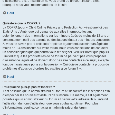
d’utilisateurs, etc. L’inscription ne vous prend qu’un court instant, c’est
pourquoi nous vous recommandons de le faire.
Haut
Qu’est-ce que la COPPA ?
La COPPA (pour « Child Online Privacy and Protection Act ») est une loi des
États-Unis d’Amérique qui demande aux sites internet collectant
potentiellement des informations sur les mineurs âgés de moins de 13 ans un
consentement écrit des parents ou des tuteurs légaux des mineurs concernés.
Si vous ne savez pas si cette loi s’applique également aux mineurs âgés de
moins de 13 ans inscrits sur votre forum, nous vous conseillons de contacter
un conseiller juridique qui pourra vous renseigner. Veuillez noter que phpBB
Limited et que les propriétaires de ce forum ne peuvent pas vous proposer
d’assistance légale et ne doivent donc pas être contactés à ce sujet, excepté
lorsque l’assistance porte sur la question « Qui dois-je contacter à propos de
problèmes d’abus ou d’ordres légaux liés à ce forum ? ».
Haut
Pourquoi ne puis-je pas m’inscrire ?
Il est possible qu’un administrateur du forum ait désactivé les inscriptions afin
d’empêcher les nouveaux visiteurs de s’inscrire. De même, il est également
possible qu’un administrateur du forum ait banni votre adresse IP ou interdit
l’utilisation du nom d’utilisateur que vous souhaitez utiliser. Pour plus
d’informations, veuillez contacter un administrateur du forum.