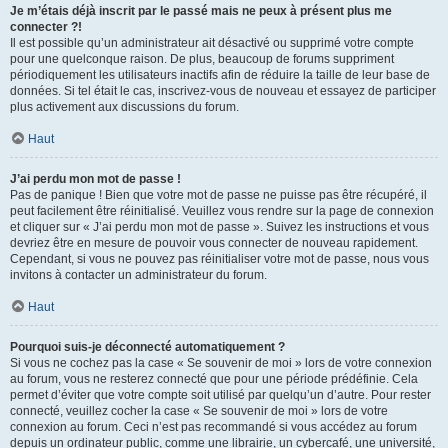
Je m’étais déjà inscrit par le passé mais ne peux à présent plus me
connecter ?!
Il est possible qu’un administrateur ait désactivé ou supprimé votre compte
pour une quelconque raison. De plus, beaucoup de forums suppriment
périodiquement les utilisateurs inactifs afin de réduire la taille de leur base de
données. Si tel était le cas, inscrivez-vous de nouveau et essayez de participer
plus activement aux discussions du forum.
Haut
J’ai perdu mon mot de passe !
Pas de panique ! Bien que votre mot de passe ne puisse pas être récupéré, il
peut facilement être réinitialisé. Veuillez vous rendre sur la page de connexion
et cliquer sur « J’ai perdu mon mot de passe ». Suivez les instructions et vous
devriez être en mesure de pouvoir vous connecter de nouveau rapidement.
Cependant, si vous ne pouvez pas réinitialiser votre mot de passe, nous vous
invitons à contacter un administrateur du forum.
Haut
Pourquoi suis-je déconnecté automatiquement ?
Si vous ne cochez pas la case « Se souvenir de moi » lors de votre connexion
au forum, vous ne resterez connecté que pour une période prédéfinie. Cela
permet d’éviter que votre compte soit utilisé par quelqu’un d’autre. Pour rester
connecté, veuillez cocher la case « Se souvenir de moi » lors de votre
connexion au forum. Ceci n’est pas recommandé si vous accédez au forum
depuis un ordinateur public, comme une librairie, un cybercafé, une université,