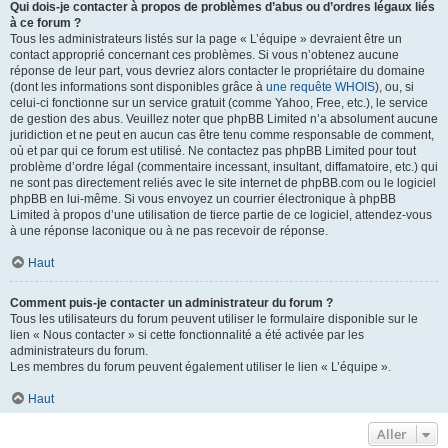
Qui dois-je contacter à propos de problèmes d’abus ou d’ordres légaux liés
à ce forum ?
Tous les administrateurs listés sur la page « L’équipe » devraient être un
contact approprié concernant ces problèmes. Si vous n’obtenez aucune
réponse de leur part, vous devriez alors contacter le propriétaire du domaine
(dont les informations sont disponibles grâce à
une requête WHOIS
), ou, si
celui-ci fonctionne sur un service gratuit (comme Yahoo, Free, etc.), le service
de gestion des abus. Veuillez noter que phpBB Limited n’a absolument aucune
juridiction et ne peut en aucun cas être tenu comme responsable de comment,
où et par qui ce forum est utilisé. Ne contactez pas phpBB Limited pour tout
problème d’ordre légal (commentaire incessant, insultant, diffamatoire, etc.) qui
ne sont pas directement reliés avec le site internet de phpBB.com ou le logiciel
phpBB en lui-même. Si vous envoyez un courrier électronique à phpBB
Limited à propos d’une utilisation de tierce partie de ce logiciel, attendez-vous
à une réponse laconique ou à ne pas recevoir de réponse.
Haut
Comment puis-je contacter un administrateur du forum ?
Tous les utilisateurs du forum peuvent utiliser le formulaire disponible sur le
lien « Nous contacter » si cette fonctionnalité a été activée par les
administrateurs du forum.
Les membres du forum peuvent également utiliser le lien « L’équipe ».
Haut
Aller