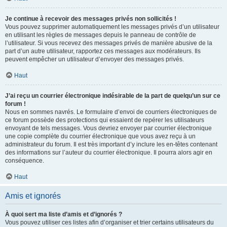
Je continue à recevoir des messages privés non sollicités !
Vous pouvez supprimer automatiquement les messages privés d’un utilisateur
en utilisant les règles de messages depuis le panneau de contrôle de
l’utilisateur. Si vous recevez des messages privés de manière abusive de la
part d’un autre utilisateur, rapportez ces messages aux modérateurs. Ils
peuvent empêcher un utilisateur d’envoyer des messages privés.
Haut
J’ai reçu un courrier électronique indésirable de la part de quelqu’un sur ce
forum !
Nous en sommes navrés. Le formulaire d’envoi de courriers électroniques de
ce forum possède des protections qui essaient de repérer les utilisateurs
envoyant de tels messages. Vous devriez envoyer par courrier électronique
une copie complète du courrier électronique que vous avez reçu à un
administrateur du forum. Il est très important d’y inclure les en-têtes contenant
des informations sur l’auteur du courrier électronique. Il pourra alors agir en
conséquence.
Haut
Amis et ignorés
À quoi sert ma liste d’amis et d’ignorés ?
Vous pouvez utiliser ces listes afin d’organiser et trier certains utilisateurs du