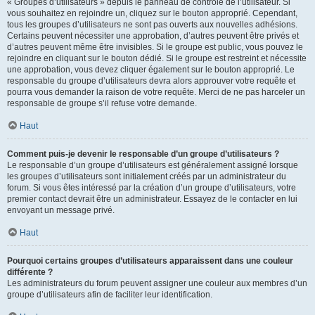
« Groupes d’utilisateurs » depuis le panneau de contrôle de l’utilisateur. Si
vous souhaitez en rejoindre un, cliquez sur le bouton approprié. Cependant,
tous les groupes d’utilisateurs ne sont pas ouverts aux nouvelles adhésions.
Certains peuvent nécessiter une approbation, d’autres peuvent être privés et
d’autres peuvent même être invisibles. Si le groupe est public, vous pouvez le
rejoindre en cliquant sur le bouton dédié. Si le groupe est restreint et nécessite
une approbation, vous devez cliquer également sur le bouton approprié. Le
responsable du groupe d’utilisateurs devra alors approuver votre requête et
pourra vous demander la raison de votre requête. Merci de ne pas harceler un
responsable de groupe s’il refuse votre demande.
Haut
Comment puis-je devenir le responsable d’un groupe d’utilisateurs ?
Le responsable d’un groupe d’utilisateurs est généralement assigné lorsque
les groupes d’utilisateurs sont initialement créés par un administrateur du
forum. Si vous êtes intéressé par la création d’un groupe d’utilisateurs, votre
premier contact devrait être un administrateur. Essayez de le contacter en lui
envoyant un message privé.
Haut
Pourquoi certains groupes d’utilisateurs apparaissent dans une couleur
différente ?
Les administrateurs du forum peuvent assigner une couleur aux membres d’un
groupe d’utilisateurs afin de faciliter leur identification.