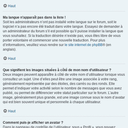
Haut
Ma langue n’apparaît pas dans la liste !
Soit les administrateurs n’ont pas installé votre langue sur le forum, soit le
logiciel n’a pas encore été traduit dans votre langue. Essayez de demander à
un administrateur du forum s’il est possible qu’il puisse installer la langue que
vous souhaitez. Si la traduction désirée n’existe pas, vous êtes libre de vous
porter volontaire et commencer une nouvelle traduction. Pour plus
d’informations, veuillez vous rendre sur
le site internet de phpBB
® (en
anglais).
Haut
Que signifient les images situées à côté de mon nom d’utilisateur ?
Deux images peuvent apparaître à côté de votre nom d’utilisateur lorsque vous
consultez un sujet. Une d’elles peut être une image associée à votre rang,
généralement représentée par des étoiles, des carrés ou des ronds. Elle
permet d’indiquer votre activité selon le nombre de messages que vous avez
publié, ou permet de différencier votre statut particulier sur le forum. L’autre
image, généralement plus grande, est une image connue sous le nom d’avatar
qui est bien souvent unique et personnelle à chaque utilisateur.
Haut
Comment puis-je afficher un avatar ?
Dans le panneau de contrôle de l’utilisateur, sous « Profil », vous pouvez