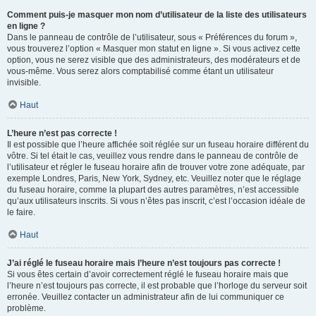
Comment puis-je masquer mon nom d’utilisateur de la liste des utilisateurs
en ligne ?
Dans le panneau de contrôle de l’utilisateur, sous « Préférences du forum »,
vous trouverez l’option « Masquer mon statut en ligne ». Si vous activez cette
option, vous ne serez visible que des administrateurs, des modérateurs et de
vous-même. Vous serez alors comptabilisé comme étant un utilisateur
invisible.
Haut
L’heure n’est pas correcte !
Il est possible que l’heure affichée soit réglée sur un fuseau horaire différent du
vôtre. Si tel était le cas, veuillez vous rendre dans le panneau de contrôle de
l’utilisateur et régler le fuseau horaire afin de trouver votre zone adéquate, par
exemple Londres, Paris, New York, Sydney, etc. Veuillez noter que le réglage
du fuseau horaire, comme la plupart des autres paramètres, n’est accessible
qu’aux utilisateurs inscrits. Si vous n’êtes pas inscrit, c’est l’occasion idéale de
le faire.
Haut
J’ai réglé le fuseau horaire mais l’heure n’est toujours pas correcte !
Si vous êtes certain d’avoir correctement réglé le fuseau horaire mais que
l’heure n’est toujours pas correcte, il est probable que l’horloge du serveur soit
erronée. Veuillez contacter un administrateur afin de lui communiquer ce
problème.