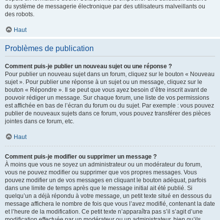
du système de messagerie électronique par des utilisateurs malveillants ou
des robots.
Haut
Problèmes de publication
Comment puis-je publier un nouveau sujet ou une réponse ?
Pour publier un nouveau sujet dans un forum, cliquez sur le bouton « Nouveau
sujet ». Pour publier une réponse à un sujet ou un message, cliquez sur le
bouton « Répondre ». Il se peut que vous ayez besoin d’être inscrit avant de
pouvoir rédiger un message. Sur chaque forum, une liste de vos permissions
est affichée en bas de l’écran du forum ou du sujet. Par exemple : vous pouvez
publier de nouveaux sujets dans ce forum, vous pouvez transférer des pièces
jointes dans ce forum, etc.
Haut
Comment puis-je modifier ou supprimer un message ?
À moins que vous ne soyez un administrateur ou un modérateur du forum,
vous ne pouvez modifier ou supprimer que vos propres messages. Vous
pouvez modifier un de vos messages en cliquant le bouton adéquat, parfois
dans une limite de temps après que le message initial ait été publié. Si
quelqu’un a déjà répondu à votre message, un petit texte situé en dessous du
message affichera le nombre de fois que vous l’avez modifié, contenant la date
et l’heure de la modification. Ce petit texte n’apparaîtra pas s’il s’agit d’une
modification effectuée par un modérateur ou un administrateur, bien qu’ils