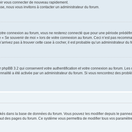
voir vous connecter de nouveau rapidement.
sse, nous vous invitons à contacter un administrateur du forum.
otre connexion au forum, vous ne resterez connecté que pour une période prédéfinie
se « Se souvenir de moi » lors de votre connexion au forum. Ceci n’est pas recomm
’arrivez pas à trouver cette case à cocher, il est probable qu’un administrateur du fo
 phpBB 3.2 qui conservent votre authentification et votre connexion au forum. Les 
tionnalité a été activée par un administrateur du forum. Si vous rencontrez des pro
ockés dans la base de données du forum. Vous pouvez les modifier depuis le panneau 
haut des pages du forum. Ce système vous permettra de modifier tous vos paramètre