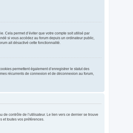
. Cela permet d’éviter que votre compte soit utilisé par
andé si vous accédez au forum depuis un ordinateur public,
rum ait désactivé cette fonctionnalité.
cookies permettent également d’enregistrer le statut des
blèmes récurrents de connexion et de déconnexion au forum,
de contrôle de l’utilisateur. Le lien vers ce dernier se trouve
s et toutes vos préférences.