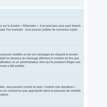
ez sur le bouton « Répondre ». Il se peut que vous ayez besoin
 sujet. Par exemple : vous pouvez publier de nouveaux sujets
s pouvez modifier un de vos messages en cliquant le bouton
e situé en dessous du message affichera le nombre de fois que
modérateur ou un administrateur, bien qu’ils puissent rédiger une
ponse a été publiée.
réée, vous pouvez cocher la case « Insérer une signature »
ages en cochant la case appropriée dans le panneau de contrôle
gnature.