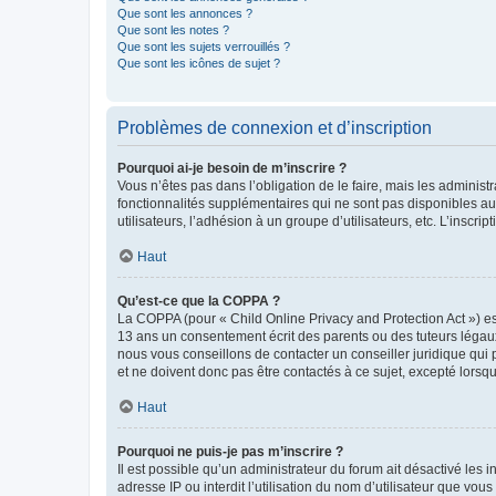
Que sont les annonces ?
Que sont les notes ?
Que sont les sujets verrouillés ?
Que sont les icônes de sujet ?
Problèmes de connexion et d’inscription
Pourquoi ai-je besoin de m’inscrire ?
Vous n’êtes pas dans l’obligation de le faire, mais les adminis
fonctionnalités supplémentaires qui ne sont pas disponibles aux 
utilisateurs, l’adhésion à un groupe d’utilisateurs, etc. L’insc
Haut
Qu’est-ce que la COPPA ?
La COPPA (pour « Child Online Privacy and Protection Act ») es
13 ans un consentement écrit des parents ou des tuteurs légaux
nous vous conseillons de contacter un conseiller juridique qui
et ne doivent donc pas être contactés à ce sujet, excepté lorsq
Haut
Pourquoi ne puis-je pas m’inscrire ?
Il est possible qu’un administrateur du forum ait désactivé les 
adresse IP ou interdit l’utilisation du nom d’utilisateur que vou