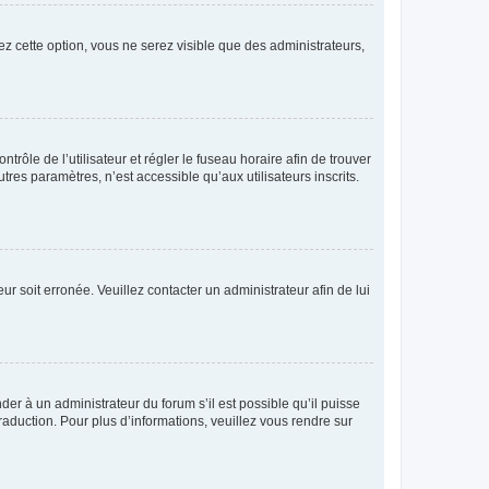
ez cette option, vous ne serez visible que des administrateurs,
ntrôle de l’utilisateur et régler le fuseau horaire afin de trouver
es paramètres, n’est accessible qu’aux utilisateurs inscrits.
ur soit erronée. Veuillez contacter un administrateur afin de lui
der à un administrateur du forum s’il est possible qu’il puisse
raduction. Pour plus d’informations, veuillez vous rendre sur