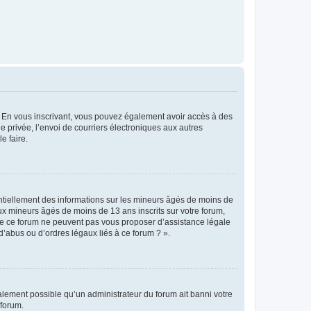
ts. En vous inscrivant, vous pouvez également avoir accès à des
ie privée, l’envoi de courriers électroniques aux autres
e faire.
entiellement des informations sur les mineurs âgés de moins de
x mineurs âgés de moins de 13 ans inscrits sur votre forum,
 de ce forum ne peuvent pas vous proposer d’assistance légale
d’abus ou d’ordres légaux liés à ce forum ? ».
galement possible qu’un administrateur du forum ait banni votre
 forum.