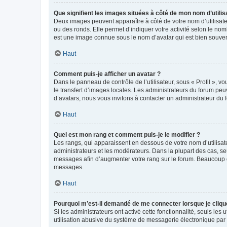
Que signifient les images situées à côté de mon nom d’utilis
Deux images peuvent apparaître à côté de votre nom d’utilisate
ou des ronds. Elle permet d’indiquer votre activité selon le no
est une image connue sous le nom d’avatar qui est bien souvent
Haut
Comment puis-je afficher un avatar ?
Dans le panneau de contrôle de l’utilisateur, sous « Profil », v
le transfert d’images locales. Les administrateurs du forum peuv
d’avatars, nous vous invitons à contacter un administrateur du 
Haut
Quel est mon rang et comment puis-je le modifier ?
Les rangs, qui apparaissent en dessous de votre nom d’utilisate
administrateurs et les modérateurs. Dans la plupart des cas, s
messages afin d’augmenter votre rang sur le forum. Beaucoup 
messages.
Haut
Pourquoi m’est-il demandé de me connecter lorsque je clique s
Si les administrateurs ont activé cette fonctionnalité, seuls le
utilisation abusive du système de messagerie électronique par d