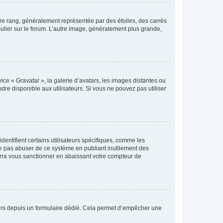
tre rang, généralement représentée par des étoiles, des carrés
culier sur le forum. L’autre image, généralement plus grande,
ice « Gravatar », la galerie d’avatars, les images distantes ou
dre disponible aux utilisateurs. Si vous ne pouvez pas utiliser
entifient certains utilisateurs spécifiques, comme les
ne pas abuser de ce système en publiant inutilement des
rra vous sanctionner en abaissant votre compteur de
sateurs depuis un formulaire dédié. Cela permet d’empêcher une