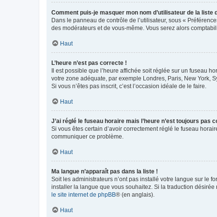
Comment puis-je masquer mon nom d’utilisateur de la liste de
Dans le panneau de contrôle de l’utilisateur, sous « Préférence
des modérateurs et de vous-même. Vous serez alors comptabilis
Haut
L’heure n’est pas correcte !
Il est possible que l’heure affichée soit réglée sur un fuseau hor
votre zone adéquate, par exemple Londres, Paris, New York, Sydn
Si vous n’êtes pas inscrit, c’est l’occasion idéale de le faire.
Haut
J’ai réglé le fuseau horaire mais l’heure n’est toujours pas c
Si vous êtes certain d’avoir correctement réglé le fuseau horaire
communiquer ce problème.
Haut
Ma langue n’apparaît pas dans la liste !
Soit les administrateurs n’ont pas installé votre langue sur le f
installer la langue que vous souhaitez. Si la traduction désirée
le site internet de phpBB
® (en anglais).
Haut