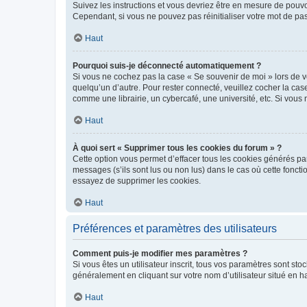
Suivez les instructions et vous devriez être en mesure de pou
Cependant, si vous ne pouvez pas réinitialiser votre mot de pa
Haut
Pourquoi suis-je déconnecté automatiquement ?
Si vous ne cochez pas la case « Se souvenir de moi » lors de v
quelqu’un d’autre. Pour rester connecté, veuillez cocher la ca
comme une librairie, un cybercafé, une université, etc. Si vous n
Haut
À quoi sert « Supprimer tous les cookies du forum » ?
Cette option vous permet d’effacer tous les cookies générés par
messages (s’ils sont lus ou non lus) dans le cas où cette fonc
essayez de supprimer les cookies.
Haut
Préférences et paramètres des utilisateurs
Comment puis-je modifier mes paramètres ?
Si vous êtes un utilisateur inscrit, tous vos paramètres sont st
généralement en cliquant sur votre nom d’utilisateur situé en 
Haut