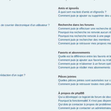
Amis et ignorés
À quoi sert ma liste d’amis et d’ignorés ?
Comment puis-je ajouter ou supprimer des uti
Recherche dans les forums
de courrier électronique d’un utilisateur ?
Comment puis-je effectuer une recherche d
Pourquoi ma recherche ne renvoie aucun ré
Pourquoi ma recherche renvoie à une page 
Comment puis-je rechercher des membres 
Comment puis-je retrouver mes propres me
Favoris et abonnements
Quelle est la différence entre les favoris e
Comment puis-je ajouter aux favoris ou m’ab
Comment puis-je m’abonner à un forum spéc
Comment puis-je résilier mes abonnements
rédaction d’un sujet ?
Pièces jointes
Quelles pièces jointes sont autorisées sur 
Comment puis-je retrouver toutes mes pièce
À propos de phpBB
Qui a développé ce logiciel de forum de dis
Pourquoi la fonctionnalité X n’est pas dispon
Qui dois-je contacter à propos de problèmes
Comment puis-je contacter un administrateu