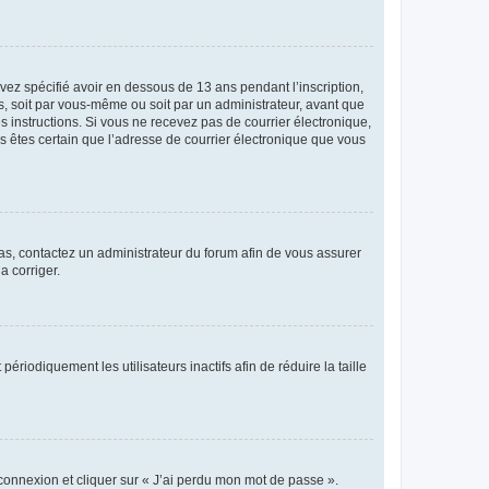
avez spécifié avoir en dessous de 13 ans pendant l’inscription,
s, soit par vous-même ou soit par un administrateur, avant que
es instructions. Si vous ne recevez pas de courrier électronique,
us êtes certain que l’adresse de courrier électronique que vous
 cas, contactez un administrateur du forum afin de vous assurer
a corriger.
iodiquement les utilisateurs inactifs afin de réduire la taille
 connexion et cliquer sur « J’ai perdu mon mot de passe ».