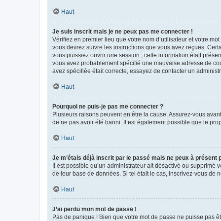
Haut
Je suis inscrit mais je ne peux pas me connecter !
Vérifiez en premier lieu que votre nom d’utilisateur et votre mo
vous devrez suivre les instructions que vous avez reçues. Cert
vous puissiez ouvrir une session ; cette information était présen
vous avez probablement spécifié une mauvaise adresse de courrie
avez spécifiée était correcte, essayez de contacter un administ
Haut
Pourquoi ne puis-je pas me connecter ?
Plusieurs raisons peuvent en être la cause. Assurez-vous avant t
de ne pas avoir été banni. Il est également possible que le propr
Haut
Je m’étais déjà inscrit par le passé mais ne peux à présent
Il est possible qu’un administrateur ait désactivé ou supprimé 
de leur base de données. Si tel était le cas, inscrivez-vous de
Haut
J’ai perdu mon mot de passe !
Pas de panique ! Bien que votre mot de passe ne puisse pas être