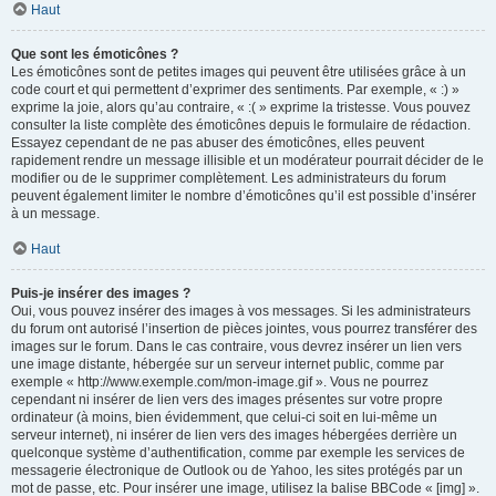
Haut
Que sont les émoticônes ?
Les émoticônes sont de petites images qui peuvent être utilisées grâce à un
code court et qui permettent d’exprimer des sentiments. Par exemple, « :) »
exprime la joie, alors qu’au contraire, « :( » exprime la tristesse. Vous pouvez
consulter la liste complète des émoticônes depuis le formulaire de rédaction.
Essayez cependant de ne pas abuser des émoticônes, elles peuvent
rapidement rendre un message illisible et un modérateur pourrait décider de le
modifier ou de le supprimer complètement. Les administrateurs du forum
peuvent également limiter le nombre d’émoticônes qu’il est possible d’insérer
à un message.
Haut
Puis-je insérer des images ?
Oui, vous pouvez insérer des images à vos messages. Si les administrateurs
du forum ont autorisé l’insertion de pièces jointes, vous pourrez transférer des
images sur le forum. Dans le cas contraire, vous devrez insérer un lien vers
une image distante, hébergée sur un serveur internet public, comme par
exemple « http://www.exemple.com/mon-image.gif ». Vous ne pourrez
cependant ni insérer de lien vers des images présentes sur votre propre
ordinateur (à moins, bien évidemment, que celui-ci soit en lui-même un
serveur internet), ni insérer de lien vers des images hébergées derrière un
quelconque système d’authentification, comme par exemple les services de
messagerie électronique de Outlook ou de Yahoo, les sites protégés par un
mot de passe, etc. Pour insérer une image, utilisez la balise BBCode « [img] ».