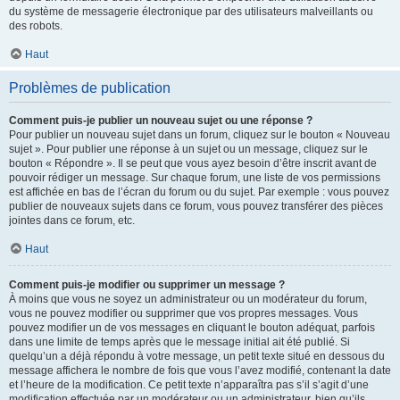
du système de messagerie électronique par des utilisateurs malveillants ou
des robots.
Haut
Problèmes de publication
Comment puis-je publier un nouveau sujet ou une réponse ?
Pour publier un nouveau sujet dans un forum, cliquez sur le bouton « Nouveau
sujet ». Pour publier une réponse à un sujet ou un message, cliquez sur le
bouton « Répondre ». Il se peut que vous ayez besoin d’être inscrit avant de
pouvoir rédiger un message. Sur chaque forum, une liste de vos permissions
est affichée en bas de l’écran du forum ou du sujet. Par exemple : vous pouvez
publier de nouveaux sujets dans ce forum, vous pouvez transférer des pièces
jointes dans ce forum, etc.
Haut
Comment puis-je modifier ou supprimer un message ?
À moins que vous ne soyez un administrateur ou un modérateur du forum,
vous ne pouvez modifier ou supprimer que vos propres messages. Vous
pouvez modifier un de vos messages en cliquant le bouton adéquat, parfois
dans une limite de temps après que le message initial ait été publié. Si
quelqu’un a déjà répondu à votre message, un petit texte situé en dessous du
message affichera le nombre de fois que vous l’avez modifié, contenant la date
et l’heure de la modification. Ce petit texte n’apparaîtra pas s’il s’agit d’une
modification effectuée par un modérateur ou un administrateur, bien qu’ils