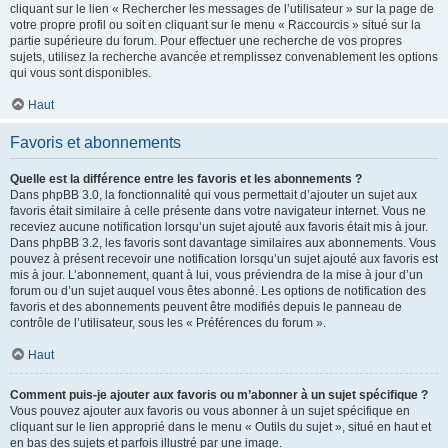
cliquant sur le lien « Rechercher les messages de l’utilisateur » sur la page de
votre propre profil ou soit en cliquant sur le menu « Raccourcis » situé sur la
partie supérieure du forum. Pour effectuer une recherche de vos propres
sujets, utilisez la recherche avancée et remplissez convenablement les options
qui vous sont disponibles.
Haut
Favoris et abonnements
Quelle est la différence entre les favoris et les abonnements ?
Dans phpBB 3.0, la fonctionnalité qui vous permettait d’ajouter un sujet aux
favoris était similaire à celle présente dans votre navigateur internet. Vous ne
receviez aucune notification lorsqu’un sujet ajouté aux favoris était mis à jour.
Dans phpBB 3.2, les favoris sont davantage similaires aux abonnements. Vous
pouvez à présent recevoir une notification lorsqu’un sujet ajouté aux favoris est
mis à jour. L’abonnement, quant à lui, vous préviendra de la mise à jour d’un
forum ou d’un sujet auquel vous êtes abonné. Les options de notification des
favoris et des abonnements peuvent être modifiés depuis le panneau de
contrôle de l’utilisateur, sous les « Préférences du forum ».
Haut
Comment puis-je ajouter aux favoris ou m’abonner à un sujet spécifique ?
Vous pouvez ajouter aux favoris ou vous abonner à un sujet spécifique en
cliquant sur le lien approprié dans le menu « Outils du sujet », situé en haut et
en bas des sujets et parfois illustré par une image.