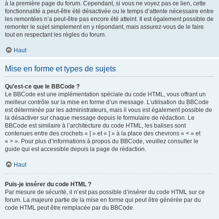
à la première page du forum. Cependant, si vous ne voyez pas ce lien, cette
fonctionnalité a peut-être été désactivée ou le temps d’attente nécessaire entre
les remontées n’a peut-être pas encore été atteint. Il est également possible de
remonter le sujet simplement en y répondant, mais assurez-vous de le faire
tout en respectant les règles du forum.
Haut
Mise en forme et types de sujets
Qu’est-ce que le BBCode ?
Le BBCode est une implémentation spéciale du code HTML, vous offrant un
meilleur contrôle sur la mise en forme d’un message. L’utilisation du BBCode
est déterminée par les administrateurs, mais il vous est également possible de
la désactiver sur chaque message depuis le formulaire de rédaction. Le
BBCode est similaire à l’architecture du code HTML, les balises sont
contenues entre des crochets « [ » et « ] » à la place des chevrons « < » et
« > ». Pour plus d’informations à propos du BBCode, veuillez consulter le
guide qui est accessible depuis la page de rédaction.
Haut
Puis-je insérer du code HTML ?
Par mesure de sécurité, il n’est pas possible d’insérer du code HTML sur ce
forum. La majeure partie de la mise en forme qui peut être générée par du
code HTML peut être remplacée par du BBCode.