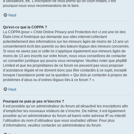
d’utilisateurs, etc. L’inscription ne vous prend qu’un court instant, c’est
pourquoi nous vous recommandons de le faire.
Haut
Qu’est-ce que la COPPA ?
La COPPA (pour « Child Online Privacy and Protection Act ») est une loi des
États-Unis d’Amérique qui demande aux sites internet collectant
potentiellement des informations sur les mineurs âgés de moins de 13 ans un
consentement écrit des parents ou des tuteurs légaux des mineurs concernés.
Si vous ne savez pas si cette loi s’applique également aux mineurs âgés de
moins de 13 ans inscrits sur votre forum, nous vous conseillons de contacter
un conseiller juridique qui pourra vous renseigner. Veuillez noter que phpBB
Limited et que les propriétaires de ce forum ne peuvent pas vous proposer
d’assistance légale et ne doivent donc pas être contactés à ce sujet, excepté
lorsque l’assistance porte sur la question « Qui dois-je contacter à propos de
problèmes d’abus ou d’ordres légaux liés à ce forum ? ».
Haut
Pourquoi ne puis-je pas m’inscrire ?
Il est possible qu’un administrateur du forum ait désactivé les inscriptions afin
d’empêcher les nouveaux visiteurs de s’inscrire. De même, il est également
possible qu’un administrateur du forum ait banni votre adresse IP ou interdit
l’utilisation du nom d’utilisateur que vous souhaitez utiliser. Pour plus
d’informations, veuillez contacter un administrateur du forum.