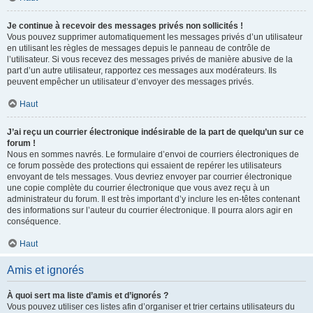
Je continue à recevoir des messages privés non sollicités !
Vous pouvez supprimer automatiquement les messages privés d’un utilisateur
en utilisant les règles de messages depuis le panneau de contrôle de
l’utilisateur. Si vous recevez des messages privés de manière abusive de la
part d’un autre utilisateur, rapportez ces messages aux modérateurs. Ils
peuvent empêcher un utilisateur d’envoyer des messages privés.
Haut
J’ai reçu un courrier électronique indésirable de la part de quelqu’un sur ce
forum !
Nous en sommes navrés. Le formulaire d’envoi de courriers électroniques de
ce forum possède des protections qui essaient de repérer les utilisateurs
envoyant de tels messages. Vous devriez envoyer par courrier électronique
une copie complète du courrier électronique que vous avez reçu à un
administrateur du forum. Il est très important d’y inclure les en-têtes contenant
des informations sur l’auteur du courrier électronique. Il pourra alors agir en
conséquence.
Haut
Amis et ignorés
À quoi sert ma liste d’amis et d’ignorés ?
Vous pouvez utiliser ces listes afin d’organiser et trier certains utilisateurs du