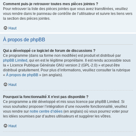
Comment puis-je retrouver toutes mes pièces jointes ?
Pour retrouver la liste des pièces jointes que vous avez transférées, veuillez
vous rendre dans le panneau de contrôle de l’utilisateur et suivre les liens vers
la section des pièces jointes.
Haut
À propos de phpBB
Qui a développé ce logiciel de forum de discussions ?
Ce programme (dans sa forme non modifiée) est produit et distribué par
phpBB Limited
, qui en est le légitime propriétaire. Il est rendu accessible sous
la « Licence Publique Générale GNU version 2 (GPL-2.0) » et peut être
distribué gratuitement. Pour plus d’informations, veuillez consulter la rubrique
«
À propos de phpBB
» (en anglais).
Haut
Pourquoi la fonctionnalité X n’est pas disponible ?
Ce programme a été développé et mis sous licence par phpBB Limited. Si
vous souhaitez proposer l’intégration d’une nouvelle fonctionnalité, veuillez
vous rendre sur
notre centre d’idées
(en anglais) où vous pourrez voter pour
les idées soumises par d’autres utilisateurs et suggérer les vôtres.
Haut