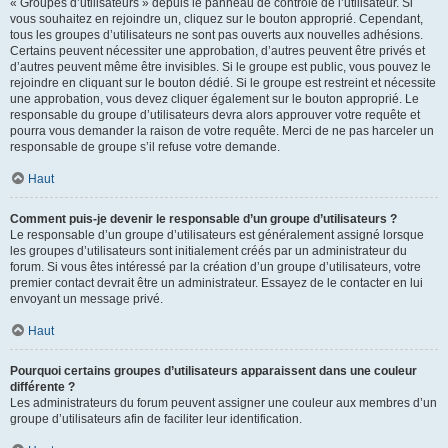
« Groupes d’utilisateurs » depuis le panneau de contrôle de l’utilisateur. Si
vous souhaitez en rejoindre un, cliquez sur le bouton approprié. Cependant,
tous les groupes d’utilisateurs ne sont pas ouverts aux nouvelles adhésions.
Certains peuvent nécessiter une approbation, d’autres peuvent être privés et
d’autres peuvent même être invisibles. Si le groupe est public, vous pouvez le
rejoindre en cliquant sur le bouton dédié. Si le groupe est restreint et nécessite
une approbation, vous devez cliquer également sur le bouton approprié. Le
responsable du groupe d’utilisateurs devra alors approuver votre requête et
pourra vous demander la raison de votre requête. Merci de ne pas harceler un
responsable de groupe s’il refuse votre demande.
Haut
Comment puis-je devenir le responsable d’un groupe d’utilisateurs ?
Le responsable d’un groupe d’utilisateurs est généralement assigné lorsque
les groupes d’utilisateurs sont initialement créés par un administrateur du
forum. Si vous êtes intéressé par la création d’un groupe d’utilisateurs, votre
premier contact devrait être un administrateur. Essayez de le contacter en lui
envoyant un message privé.
Haut
Pourquoi certains groupes d’utilisateurs apparaissent dans une couleur
différente ?
Les administrateurs du forum peuvent assigner une couleur aux membres d’un
groupe d’utilisateurs afin de faciliter leur identification.