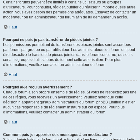
Certains forums peuvent être limités à certains utilisateurs ou groupes
d’utilisateurs. Pour consulter, rédiger, publier ou réaliser n’importe quelle autre
action, vous avez besoin des permissions adéquates. Essayez de contacter un
modérateur ou un administrateur du forum afin de lui demander un accès.
Haut
Pourquoi ne puis-je pas transférer de pièces jointes ?
Les permissions permettant de transférer des pièces jointes sont accordées
par forum, par groupe ou par utilisateur. Les administrateurs du forum ont peut-
être désactivé le transfert de pièces jointes dans le forum concerné, ou seuls
certains groupes d’utilisateurs détiennent cette autorisation. Pour plus
d’informations, veuillez contacter un administrateur du forum.
Haut
Pourquoi ai-je reçu un avertissement ?
Chaque forum a son propre ensemble de règles. Si vous ne respectez pas une
de ces règles, vous recevrez un avertissement. Veuillez noter que cette
décision n’appartient qu’aux administrateurs du forum, phpBB Limited n’est en
aucun cas responsable du règlement instauré sur cet espace. Pour plus
d’informations, veuillez contacter un administrateur du forum.
Haut
Comment puis-je rapporter des messages à un modérateur ?
Si les administrateurs du forum ont activé cette fonctionnalité, un bouton dédié