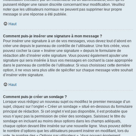
puissent rédiger une raison discrète concernant leur modification. Veuillez
noter que les utilisateurs normaux ne peuvent pas supprimer leur propre
message si une réponse a été publiée.
Haut
Comment puis-je insérer une signature à mon message ?
Pour insérer une signature à un de vos messages, vous devez tout d’abord en
créer une depuis le panneau de contrôle de l’utilisateur. Une fois créée, vous
pouvez cocher la case « Insérer une signature » depuis le formulaire de
rédaction afin d’insérer votre signature. Vous pouvez également ajouter une
signature qui sera insérée à tous vos messages en cochant la case appropriée
dans le panneau de contrôle de l’utilisateur. Si vous choisissez cette dernière
option, il ne vous sera plus utile de spécifier sur chaque message votre souhait
d’insérer votre signature.
Haut
Comment puis-je créer un sondage ?
Lorsque vous rédigez un nouveau sujet ou modifiez le premier message d’un
sujet, cliquez sur l’onglet « Créer un sondage » situé en-dessous du formulaire
principal de rédaction. Si cet onglet n’est pas disponible, il est probable que
vous n’ayez pas la permission de créer des sondages. Saisissez le titre du
sondage en incluant au moins deux options dans les champs adéquats,
chaque option devant être insérée sur une nouvelle ligne. Vous pouvez définir
le nombre d’options que les utilisateurs peuvent insérer en modifiant, lors du
vote, le nombre des « Options par utilisateur ». Vous pouvez également