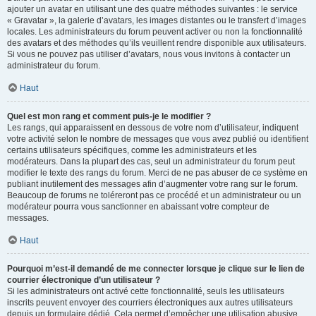
ajouter un avatar en utilisant une des quatre méthodes suivantes : le service
« Gravatar », la galerie d’avatars, les images distantes ou le transfert d’images
locales. Les administrateurs du forum peuvent activer ou non la fonctionnalité
des avatars et des méthodes qu’ils veuillent rendre disponible aux utilisateurs.
Si vous ne pouvez pas utiliser d’avatars, nous vous invitons à contacter un
administrateur du forum.
Haut
Quel est mon rang et comment puis-je le modifier ?
Les rangs, qui apparaissent en dessous de votre nom d’utilisateur, indiquent
votre activité selon le nombre de messages que vous avez publié ou identifient
certains utilisateurs spécifiques, comme les administrateurs et les
modérateurs. Dans la plupart des cas, seul un administrateur du forum peut
modifier le texte des rangs du forum. Merci de ne pas abuser de ce système en
publiant inutilement des messages afin d’augmenter votre rang sur le forum.
Beaucoup de forums ne toléreront pas ce procédé et un administrateur ou un
modérateur pourra vous sanctionner en abaissant votre compteur de
messages.
Haut
Pourquoi m’est-il demandé de me connecter lorsque je clique sur le lien de
courrier électronique d’un utilisateur ?
Si les administrateurs ont activé cette fonctionnalité, seuls les utilisateurs
inscrits peuvent envoyer des courriers électroniques aux autres utilisateurs
depuis un formulaire dédié. Cela permet d’empêcher une utilisation abusive