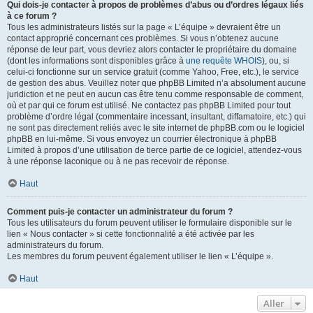
Qui dois-je contacter à propos de problèmes d’abus ou d’ordres légaux liés
à ce forum ?
Tous les administrateurs listés sur la page « L’équipe » devraient être un
contact approprié concernant ces problèmes. Si vous n’obtenez aucune
réponse de leur part, vous devriez alors contacter le propriétaire du domaine
(dont les informations sont disponibles grâce à
une requête WHOIS
), ou, si
celui-ci fonctionne sur un service gratuit (comme Yahoo, Free, etc.), le service
de gestion des abus. Veuillez noter que phpBB Limited n’a absolument aucune
juridiction et ne peut en aucun cas être tenu comme responsable de comment,
où et par qui ce forum est utilisé. Ne contactez pas phpBB Limited pour tout
problème d’ordre légal (commentaire incessant, insultant, diffamatoire, etc.) qui
ne sont pas directement reliés avec le site internet de phpBB.com ou le logiciel
phpBB en lui-même. Si vous envoyez un courrier électronique à phpBB
Limited à propos d’une utilisation de tierce partie de ce logiciel, attendez-vous
à une réponse laconique ou à ne pas recevoir de réponse.
Haut
Comment puis-je contacter un administrateur du forum ?
Tous les utilisateurs du forum peuvent utiliser le formulaire disponible sur le
lien « Nous contacter » si cette fonctionnalité a été activée par les
administrateurs du forum.
Les membres du forum peuvent également utiliser le lien « L’équipe ».
Haut
Aller