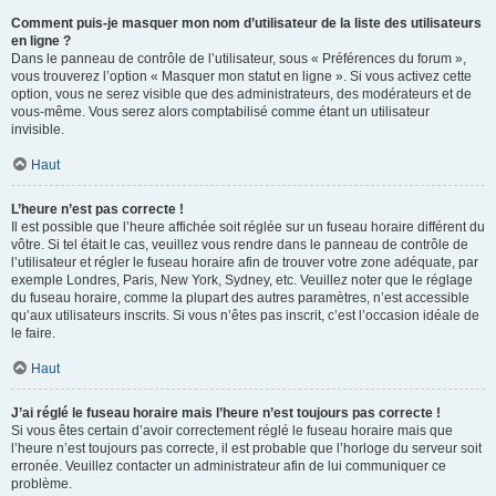
Comment puis-je masquer mon nom d’utilisateur de la liste des utilisateurs
en ligne ?
Dans le panneau de contrôle de l’utilisateur, sous « Préférences du forum »,
vous trouverez l’option « Masquer mon statut en ligne ». Si vous activez cette
option, vous ne serez visible que des administrateurs, des modérateurs et de
vous-même. Vous serez alors comptabilisé comme étant un utilisateur
invisible.
Haut
L’heure n’est pas correcte !
Il est possible que l’heure affichée soit réglée sur un fuseau horaire différent du
vôtre. Si tel était le cas, veuillez vous rendre dans le panneau de contrôle de
l’utilisateur et régler le fuseau horaire afin de trouver votre zone adéquate, par
exemple Londres, Paris, New York, Sydney, etc. Veuillez noter que le réglage
du fuseau horaire, comme la plupart des autres paramètres, n’est accessible
qu’aux utilisateurs inscrits. Si vous n’êtes pas inscrit, c’est l’occasion idéale de
le faire.
Haut
J’ai réglé le fuseau horaire mais l’heure n’est toujours pas correcte !
Si vous êtes certain d’avoir correctement réglé le fuseau horaire mais que
l’heure n’est toujours pas correcte, il est probable que l’horloge du serveur soit
erronée. Veuillez contacter un administrateur afin de lui communiquer ce
problème.