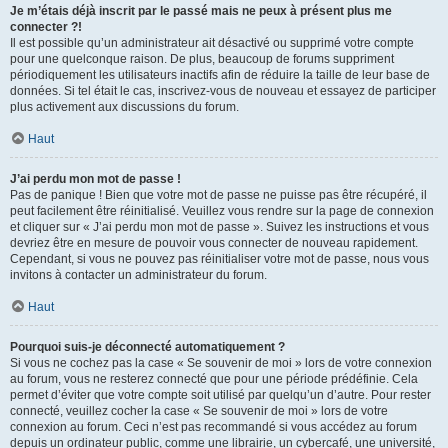
Je m’étais déjà inscrit par le passé mais ne peux à présent plus me
connecter ?!
Il est possible qu’un administrateur ait désactivé ou supprimé votre compte
pour une quelconque raison. De plus, beaucoup de forums suppriment
périodiquement les utilisateurs inactifs afin de réduire la taille de leur base de
données. Si tel était le cas, inscrivez-vous de nouveau et essayez de participer
plus activement aux discussions du forum.
Haut
J’ai perdu mon mot de passe !
Pas de panique ! Bien que votre mot de passe ne puisse pas être récupéré, il
peut facilement être réinitialisé. Veuillez vous rendre sur la page de connexion
et cliquer sur « J’ai perdu mon mot de passe ». Suivez les instructions et vous
devriez être en mesure de pouvoir vous connecter de nouveau rapidement.
Cependant, si vous ne pouvez pas réinitialiser votre mot de passe, nous vous
invitons à contacter un administrateur du forum.
Haut
Pourquoi suis-je déconnecté automatiquement ?
Si vous ne cochez pas la case « Se souvenir de moi » lors de votre connexion
au forum, vous ne resterez connecté que pour une période prédéfinie. Cela
permet d’éviter que votre compte soit utilisé par quelqu’un d’autre. Pour rester
connecté, veuillez cocher la case « Se souvenir de moi » lors de votre
connexion au forum. Ceci n’est pas recommandé si vous accédez au forum
depuis un ordinateur public, comme une librairie, un cybercafé, une université,