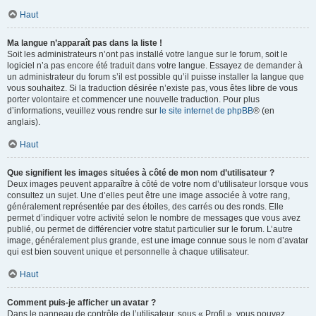
Haut
Ma langue n’apparaît pas dans la liste !
Soit les administrateurs n’ont pas installé votre langue sur le forum, soit le
logiciel n’a pas encore été traduit dans votre langue. Essayez de demander à
un administrateur du forum s’il est possible qu’il puisse installer la langue que
vous souhaitez. Si la traduction désirée n’existe pas, vous êtes libre de vous
porter volontaire et commencer une nouvelle traduction. Pour plus
d’informations, veuillez vous rendre sur
le site internet de phpBB
® (en
anglais).
Haut
Que signifient les images situées à côté de mon nom d’utilisateur ?
Deux images peuvent apparaître à côté de votre nom d’utilisateur lorsque vous
consultez un sujet. Une d’elles peut être une image associée à votre rang,
généralement représentée par des étoiles, des carrés ou des ronds. Elle
permet d’indiquer votre activité selon le nombre de messages que vous avez
publié, ou permet de différencier votre statut particulier sur le forum. L’autre
image, généralement plus grande, est une image connue sous le nom d’avatar
qui est bien souvent unique et personnelle à chaque utilisateur.
Haut
Comment puis-je afficher un avatar ?
Dans le panneau de contrôle de l’utilisateur, sous « Profil », vous pouvez