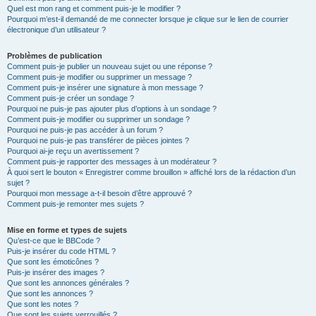
Quel est mon rang et comment puis-je le modifier ?
Pourquoi m’est-il demandé de me connecter lorsque je clique sur le lien de courrier
électronique d’un utilisateur ?
Problèmes de publication
Comment puis-je publier un nouveau sujet ou une réponse ?
Comment puis-je modifier ou supprimer un message ?
Comment puis-je insérer une signature à mon message ?
Comment puis-je créer un sondage ?
Pourquoi ne puis-je pas ajouter plus d’options à un sondage ?
Comment puis-je modifier ou supprimer un sondage ?
Pourquoi ne puis-je pas accéder à un forum ?
Pourquoi ne puis-je pas transférer de pièces jointes ?
Pourquoi ai-je reçu un avertissement ?
Comment puis-je rapporter des messages à un modérateur ?
À quoi sert le bouton « Enregistrer comme brouillon » affiché lors de la rédaction d’un
sujet ?
Pourquoi mon message a-t-il besoin d’être approuvé ?
Comment puis-je remonter mes sujets ?
Mise en forme et types de sujets
Qu’est-ce que le BBCode ?
Puis-je insérer du code HTML ?
Que sont les émoticônes ?
Puis-je insérer des images ?
Que sont les annonces générales ?
Que sont les annonces ?
Que sont les notes ?
Que sont les sujets verrouillés ?