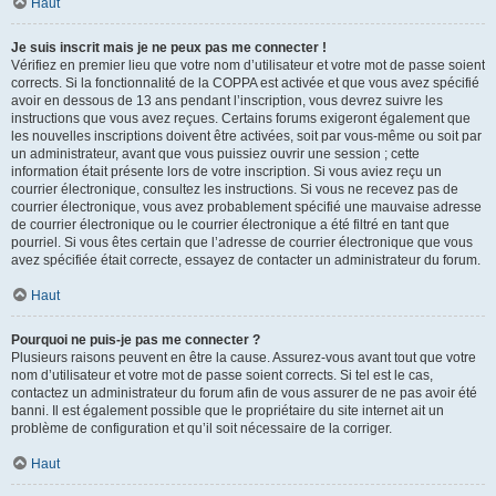
Haut
Je suis inscrit mais je ne peux pas me connecter !
Vérifiez en premier lieu que votre nom d’utilisateur et votre mot de passe soient
corrects. Si la fonctionnalité de la COPPA est activée et que vous avez spécifié
avoir en dessous de 13 ans pendant l’inscription, vous devrez suivre les
instructions que vous avez reçues. Certains forums exigeront également que
les nouvelles inscriptions doivent être activées, soit par vous-même ou soit par
un administrateur, avant que vous puissiez ouvrir une session ; cette
information était présente lors de votre inscription. Si vous aviez reçu un
courrier électronique, consultez les instructions. Si vous ne recevez pas de
courrier électronique, vous avez probablement spécifié une mauvaise adresse
de courrier électronique ou le courrier électronique a été filtré en tant que
pourriel. Si vous êtes certain que l’adresse de courrier électronique que vous
avez spécifiée était correcte, essayez de contacter un administrateur du forum.
Haut
Pourquoi ne puis-je pas me connecter ?
Plusieurs raisons peuvent en être la cause. Assurez-vous avant tout que votre
nom d’utilisateur et votre mot de passe soient corrects. Si tel est le cas,
contactez un administrateur du forum afin de vous assurer de ne pas avoir été
banni. Il est également possible que le propriétaire du site internet ait un
problème de configuration et qu’il soit nécessaire de la corriger.
Haut