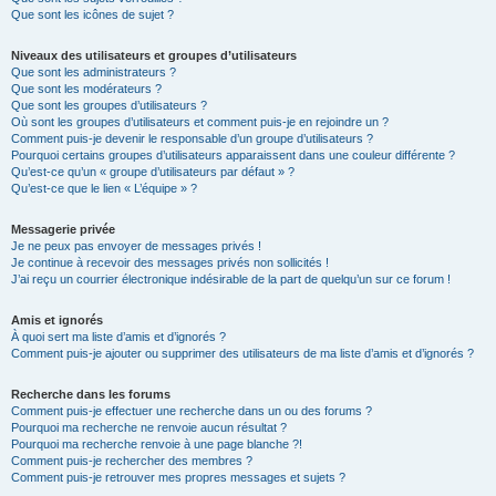
Que sont les icônes de sujet ?
Niveaux des utilisateurs et groupes d’utilisateurs
Que sont les administrateurs ?
Que sont les modérateurs ?
Que sont les groupes d’utilisateurs ?
Où sont les groupes d’utilisateurs et comment puis-je en rejoindre un ?
Comment puis-je devenir le responsable d’un groupe d’utilisateurs ?
Pourquoi certains groupes d’utilisateurs apparaissent dans une couleur différente ?
Qu’est-ce qu’un « groupe d’utilisateurs par défaut » ?
Qu’est-ce que le lien « L’équipe » ?
Messagerie privée
Je ne peux pas envoyer de messages privés !
Je continue à recevoir des messages privés non sollicités !
J’ai reçu un courrier électronique indésirable de la part de quelqu’un sur ce forum !
Amis et ignorés
À quoi sert ma liste d’amis et d’ignorés ?
Comment puis-je ajouter ou supprimer des utilisateurs de ma liste d’amis et d’ignorés ?
Recherche dans les forums
Comment puis-je effectuer une recherche dans un ou des forums ?
Pourquoi ma recherche ne renvoie aucun résultat ?
Pourquoi ma recherche renvoie à une page blanche ?!
Comment puis-je rechercher des membres ?
Comment puis-je retrouver mes propres messages et sujets ?