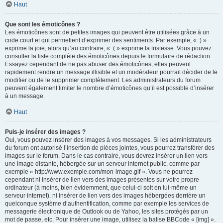
Haut
Que sont les émoticônes ?
Les émoticônes sont de petites images qui peuvent être utilisées grâce à un
code court et qui permettent d’exprimer des sentiments. Par exemple, « :) »
exprime la joie, alors qu’au contraire, « :( » exprime la tristesse. Vous pouvez
consulter la liste complète des émoticônes depuis le formulaire de rédaction.
Essayez cependant de ne pas abuser des émoticônes, elles peuvent
rapidement rendre un message illisible et un modérateur pourrait décider de le
modifier ou de le supprimer complètement. Les administrateurs du forum
peuvent également limiter le nombre d’émoticônes qu’il est possible d’insérer
à un message.
Haut
Puis-je insérer des images ?
Oui, vous pouvez insérer des images à vos messages. Si les administrateurs
du forum ont autorisé l’insertion de pièces jointes, vous pourrez transférer des
images sur le forum. Dans le cas contraire, vous devrez insérer un lien vers
une image distante, hébergée sur un serveur internet public, comme par
exemple « http://www.exemple.com/mon-image.gif ». Vous ne pourrez
cependant ni insérer de lien vers des images présentes sur votre propre
ordinateur (à moins, bien évidemment, que celui-ci soit en lui-même un
serveur internet), ni insérer de lien vers des images hébergées derrière un
quelconque système d’authentification, comme par exemple les services de
messagerie électronique de Outlook ou de Yahoo, les sites protégés par un
mot de passe, etc. Pour insérer une image, utilisez la balise BBCode « [img] ».