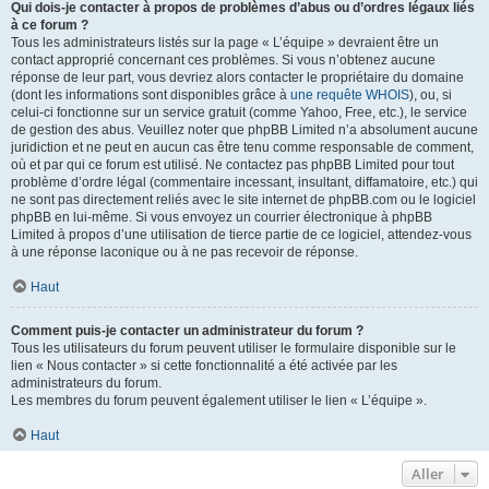
Qui dois-je contacter à propos de problèmes d’abus ou d’ordres légaux liés
à ce forum ?
Tous les administrateurs listés sur la page « L’équipe » devraient être un
contact approprié concernant ces problèmes. Si vous n’obtenez aucune
réponse de leur part, vous devriez alors contacter le propriétaire du domaine
(dont les informations sont disponibles grâce à
une requête WHOIS
), ou, si
celui-ci fonctionne sur un service gratuit (comme Yahoo, Free, etc.), le service
de gestion des abus. Veuillez noter que phpBB Limited n’a absolument aucune
juridiction et ne peut en aucun cas être tenu comme responsable de comment,
où et par qui ce forum est utilisé. Ne contactez pas phpBB Limited pour tout
problème d’ordre légal (commentaire incessant, insultant, diffamatoire, etc.) qui
ne sont pas directement reliés avec le site internet de phpBB.com ou le logiciel
phpBB en lui-même. Si vous envoyez un courrier électronique à phpBB
Limited à propos d’une utilisation de tierce partie de ce logiciel, attendez-vous
à une réponse laconique ou à ne pas recevoir de réponse.
Haut
Comment puis-je contacter un administrateur du forum ?
Tous les utilisateurs du forum peuvent utiliser le formulaire disponible sur le
lien « Nous contacter » si cette fonctionnalité a été activée par les
administrateurs du forum.
Les membres du forum peuvent également utiliser le lien « L’équipe ».
Haut
Aller