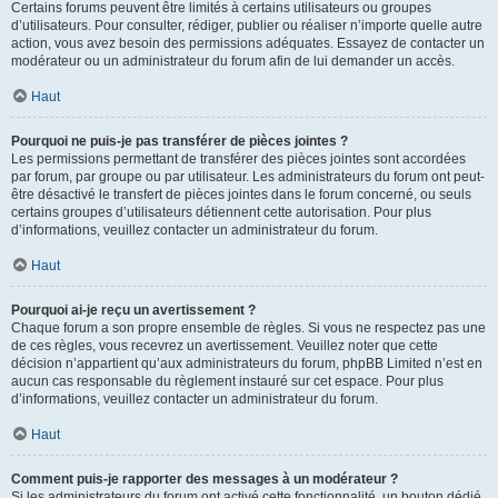
Certains forums peuvent être limités à certains utilisateurs ou groupes
d’utilisateurs. Pour consulter, rédiger, publier ou réaliser n’importe quelle autre
action, vous avez besoin des permissions adéquates. Essayez de contacter un
modérateur ou un administrateur du forum afin de lui demander un accès.
Haut
Pourquoi ne puis-je pas transférer de pièces jointes ?
Les permissions permettant de transférer des pièces jointes sont accordées
par forum, par groupe ou par utilisateur. Les administrateurs du forum ont peut-
être désactivé le transfert de pièces jointes dans le forum concerné, ou seuls
certains groupes d’utilisateurs détiennent cette autorisation. Pour plus
d’informations, veuillez contacter un administrateur du forum.
Haut
Pourquoi ai-je reçu un avertissement ?
Chaque forum a son propre ensemble de règles. Si vous ne respectez pas une
de ces règles, vous recevrez un avertissement. Veuillez noter que cette
décision n’appartient qu’aux administrateurs du forum, phpBB Limited n’est en
aucun cas responsable du règlement instauré sur cet espace. Pour plus
d’informations, veuillez contacter un administrateur du forum.
Haut
Comment puis-je rapporter des messages à un modérateur ?
Si les administrateurs du forum ont activé cette fonctionnalité, un bouton dédié