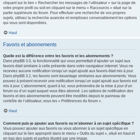
cliquant sur le lien « Rechercher les messages de l’utilisateur » sur la page de
votre propre profil ou soit en cliquant sur le menu « Raccourcis » situé sur la
partie supérieure du forum. Pour effectuer une recherche de vos propres
sujets, utilisez la recherche avancée et remplissez convenablement les options
qui vous sont disponibles.
Haut
Favoris et abonnements
Quelle est la différence entre les favoris et les abonnements ?
Dans phpBB 3.0, la fonctionnalité qui vous permettait d’ajouter un sujet aux
favoris était similaire à celle présente dans votre navigateur internet. Vous ne
receviez aucune notification lorsqu’un sujet ajouté aux favoris était mis à jour.
Dans phpBB 3.2, les favoris sont davantage similaires aux abonnements. Vous
pouvez à présent recevoir une notification lorsqu’un sujet ajouté aux favoris est
mis à jour. L’abonnement, quant à lui, vous préviendra de la mise à jour d’un
forum ou d’un sujet auquel vous êtes abonné. Les options de notification des
favoris et des abonnements peuvent être modifiés depuis le panneau de
contrôle de l’utilisateur, sous les « Préférences du forum ».
Haut
Comment puis-je ajouter aux favoris ou m’abonner à un sujet spécifique ?
Vous pouvez ajouter aux favoris ou vous abonner à un sujet spécifique en
cliquant sur le lien approprié dans le menu « Outils du sujet », situé en haut et
en bas des sujets et parfois illustré par une image.