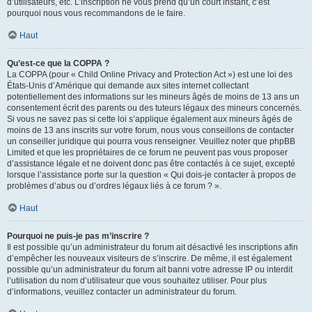
d’utilisateurs, etc. L’inscription ne vous prend qu’un court instant, c’est
pourquoi nous vous recommandons de le faire.
Haut
Qu’est-ce que la COPPA ?
La COPPA (pour « Child Online Privacy and Protection Act ») est une loi des
États-Unis d’Amérique qui demande aux sites internet collectant
potentiellement des informations sur les mineurs âgés de moins de 13 ans un
consentement écrit des parents ou des tuteurs légaux des mineurs concernés.
Si vous ne savez pas si cette loi s’applique également aux mineurs âgés de
moins de 13 ans inscrits sur votre forum, nous vous conseillons de contacter
un conseiller juridique qui pourra vous renseigner. Veuillez noter que phpBB
Limited et que les propriétaires de ce forum ne peuvent pas vous proposer
d’assistance légale et ne doivent donc pas être contactés à ce sujet, excepté
lorsque l’assistance porte sur la question « Qui dois-je contacter à propos de
problèmes d’abus ou d’ordres légaux liés à ce forum ? ».
Haut
Pourquoi ne puis-je pas m’inscrire ?
Il est possible qu’un administrateur du forum ait désactivé les inscriptions afin
d’empêcher les nouveaux visiteurs de s’inscrire. De même, il est également
possible qu’un administrateur du forum ait banni votre adresse IP ou interdit
l’utilisation du nom d’utilisateur que vous souhaitez utiliser. Pour plus
d’informations, veuillez contacter un administrateur du forum.