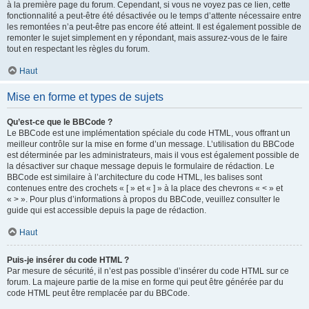
à la première page du forum. Cependant, si vous ne voyez pas ce lien, cette
fonctionnalité a peut-être été désactivée ou le temps d’attente nécessaire entre
les remontées n’a peut-être pas encore été atteint. Il est également possible de
remonter le sujet simplement en y répondant, mais assurez-vous de le faire
tout en respectant les règles du forum.
Haut
Mise en forme et types de sujets
Qu’est-ce que le BBCode ?
Le BBCode est une implémentation spéciale du code HTML, vous offrant un
meilleur contrôle sur la mise en forme d’un message. L’utilisation du BBCode
est déterminée par les administrateurs, mais il vous est également possible de
la désactiver sur chaque message depuis le formulaire de rédaction. Le
BBCode est similaire à l’architecture du code HTML, les balises sont
contenues entre des crochets « [ » et « ] » à la place des chevrons « < » et
« > ». Pour plus d’informations à propos du BBCode, veuillez consulter le
guide qui est accessible depuis la page de rédaction.
Haut
Puis-je insérer du code HTML ?
Par mesure de sécurité, il n’est pas possible d’insérer du code HTML sur ce
forum. La majeure partie de la mise en forme qui peut être générée par du
code HTML peut être remplacée par du BBCode.