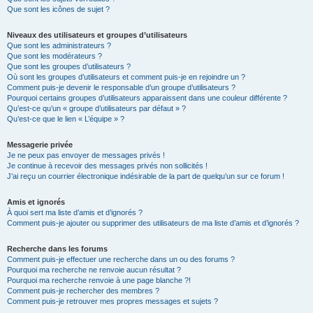
Que sont les icônes de sujet ?
Niveaux des utilisateurs et groupes d’utilisateurs
Que sont les administrateurs ?
Que sont les modérateurs ?
Que sont les groupes d’utilisateurs ?
Où sont les groupes d’utilisateurs et comment puis-je en rejoindre un ?
Comment puis-je devenir le responsable d’un groupe d’utilisateurs ?
Pourquoi certains groupes d’utilisateurs apparaissent dans une couleur différente ?
Qu’est-ce qu’un « groupe d’utilisateurs par défaut » ?
Qu’est-ce que le lien « L’équipe » ?
Messagerie privée
Je ne peux pas envoyer de messages privés !
Je continue à recevoir des messages privés non sollicités !
J’ai reçu un courrier électronique indésirable de la part de quelqu’un sur ce forum !
Amis et ignorés
À quoi sert ma liste d’amis et d’ignorés ?
Comment puis-je ajouter ou supprimer des utilisateurs de ma liste d’amis et d’ignorés ?
Recherche dans les forums
Comment puis-je effectuer une recherche dans un ou des forums ?
Pourquoi ma recherche ne renvoie aucun résultat ?
Pourquoi ma recherche renvoie à une page blanche ?!
Comment puis-je rechercher des membres ?
Comment puis-je retrouver mes propres messages et sujets ?