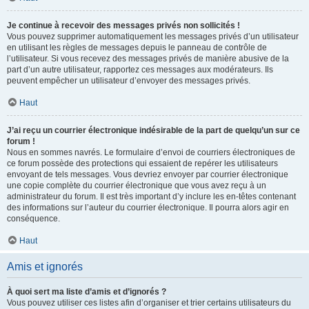
Je continue à recevoir des messages privés non sollicités !
Vous pouvez supprimer automatiquement les messages privés d’un utilisateur
en utilisant les règles de messages depuis le panneau de contrôle de
l’utilisateur. Si vous recevez des messages privés de manière abusive de la
part d’un autre utilisateur, rapportez ces messages aux modérateurs. Ils
peuvent empêcher un utilisateur d’envoyer des messages privés.
Haut
J’ai reçu un courrier électronique indésirable de la part de quelqu’un sur ce
forum !
Nous en sommes navrés. Le formulaire d’envoi de courriers électroniques de
ce forum possède des protections qui essaient de repérer les utilisateurs
envoyant de tels messages. Vous devriez envoyer par courrier électronique
une copie complète du courrier électronique que vous avez reçu à un
administrateur du forum. Il est très important d’y inclure les en-têtes contenant
des informations sur l’auteur du courrier électronique. Il pourra alors agir en
conséquence.
Haut
Amis et ignorés
À quoi sert ma liste d’amis et d’ignorés ?
Vous pouvez utiliser ces listes afin d’organiser et trier certains utilisateurs du