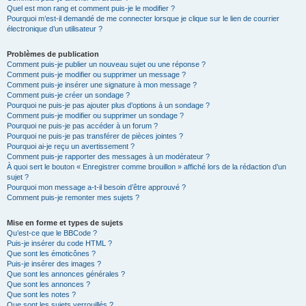
Quel est mon rang et comment puis-je le modifier ?
Pourquoi m’est-il demandé de me connecter lorsque je clique sur le lien de courrier
électronique d’un utilisateur ?
Problèmes de publication
Comment puis-je publier un nouveau sujet ou une réponse ?
Comment puis-je modifier ou supprimer un message ?
Comment puis-je insérer une signature à mon message ?
Comment puis-je créer un sondage ?
Pourquoi ne puis-je pas ajouter plus d’options à un sondage ?
Comment puis-je modifier ou supprimer un sondage ?
Pourquoi ne puis-je pas accéder à un forum ?
Pourquoi ne puis-je pas transférer de pièces jointes ?
Pourquoi ai-je reçu un avertissement ?
Comment puis-je rapporter des messages à un modérateur ?
À quoi sert le bouton « Enregistrer comme brouillon » affiché lors de la rédaction d’un
sujet ?
Pourquoi mon message a-t-il besoin d’être approuvé ?
Comment puis-je remonter mes sujets ?
Mise en forme et types de sujets
Qu’est-ce que le BBCode ?
Puis-je insérer du code HTML ?
Que sont les émoticônes ?
Puis-je insérer des images ?
Que sont les annonces générales ?
Que sont les annonces ?
Que sont les notes ?
Que sont les sujets verrouillés ?