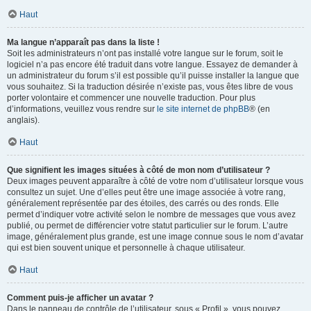
Haut
Ma langue n’apparaît pas dans la liste !
Soit les administrateurs n’ont pas installé votre langue sur le forum, soit le
logiciel n’a pas encore été traduit dans votre langue. Essayez de demander à
un administrateur du forum s’il est possible qu’il puisse installer la langue que
vous souhaitez. Si la traduction désirée n’existe pas, vous êtes libre de vous
porter volontaire et commencer une nouvelle traduction. Pour plus
d’informations, veuillez vous rendre sur
le site internet de phpBB
® (en
anglais).
Haut
Que signifient les images situées à côté de mon nom d’utilisateur ?
Deux images peuvent apparaître à côté de votre nom d’utilisateur lorsque vous
consultez un sujet. Une d’elles peut être une image associée à votre rang,
généralement représentée par des étoiles, des carrés ou des ronds. Elle
permet d’indiquer votre activité selon le nombre de messages que vous avez
publié, ou permet de différencier votre statut particulier sur le forum. L’autre
image, généralement plus grande, est une image connue sous le nom d’avatar
qui est bien souvent unique et personnelle à chaque utilisateur.
Haut
Comment puis-je afficher un avatar ?
Dans le panneau de contrôle de l’utilisateur, sous « Profil », vous pouvez