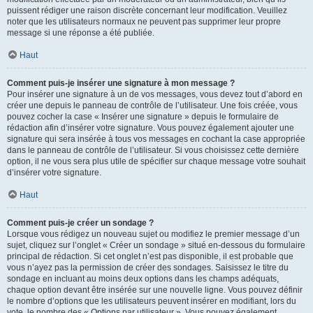
puissent rédiger une raison discrète concernant leur modification. Veuillez
noter que les utilisateurs normaux ne peuvent pas supprimer leur propre
message si une réponse a été publiée.
Haut
Comment puis-je insérer une signature à mon message ?
Pour insérer une signature à un de vos messages, vous devez tout d’abord en
créer une depuis le panneau de contrôle de l’utilisateur. Une fois créée, vous
pouvez cocher la case « Insérer une signature » depuis le formulaire de
rédaction afin d’insérer votre signature. Vous pouvez également ajouter une
signature qui sera insérée à tous vos messages en cochant la case appropriée
dans le panneau de contrôle de l’utilisateur. Si vous choisissez cette dernière
option, il ne vous sera plus utile de spécifier sur chaque message votre souhait
d’insérer votre signature.
Haut
Comment puis-je créer un sondage ?
Lorsque vous rédigez un nouveau sujet ou modifiez le premier message d’un
sujet, cliquez sur l’onglet « Créer un sondage » situé en-dessous du formulaire
principal de rédaction. Si cet onglet n’est pas disponible, il est probable que
vous n’ayez pas la permission de créer des sondages. Saisissez le titre du
sondage en incluant au moins deux options dans les champs adéquats,
chaque option devant être insérée sur une nouvelle ligne. Vous pouvez définir
le nombre d’options que les utilisateurs peuvent insérer en modifiant, lors du
vote, le nombre des « Options par utilisateur ». Vous pouvez également