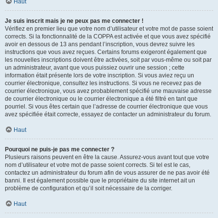
Haut
Je suis inscrit mais je ne peux pas me connecter !
Vérifiez en premier lieu que votre nom d’utilisateur et votre mot de passe soient
corrects. Si la fonctionnalité de la COPPA est activée et que vous avez spécifié
avoir en dessous de 13 ans pendant l’inscription, vous devrez suivre les
instructions que vous avez reçues. Certains forums exigeront également que
les nouvelles inscriptions doivent être activées, soit par vous-même ou soit par
un administrateur, avant que vous puissiez ouvrir une session ; cette
information était présente lors de votre inscription. Si vous aviez reçu un
courrier électronique, consultez les instructions. Si vous ne recevez pas de
courrier électronique, vous avez probablement spécifié une mauvaise adresse
de courrier électronique ou le courrier électronique a été filtré en tant que
pourriel. Si vous êtes certain que l’adresse de courrier électronique que vous
avez spécifiée était correcte, essayez de contacter un administrateur du forum.
Haut
Pourquoi ne puis-je pas me connecter ?
Plusieurs raisons peuvent en être la cause. Assurez-vous avant tout que votre
nom d’utilisateur et votre mot de passe soient corrects. Si tel est le cas,
contactez un administrateur du forum afin de vous assurer de ne pas avoir été
banni. Il est également possible que le propriétaire du site internet ait un
problème de configuration et qu’il soit nécessaire de la corriger.
Haut