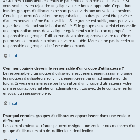
« Groupes d’utilisateurs » depuis le panneau de contrôle de l’utilisateur. Si
vous souhaitez en rejoindre un, cliquez sur le bouton approprié. Cependant,
tous les groupes d’utilisateurs ne sont pas ouverts aux nouvelles adhésions.
Certains peuvent nécessiter une approbation, d’autres peuvent être privés et
d’autres peuvent même être invisibles. Si le groupe est public, vous pouvez le
rejoindre en cliquant sur le bouton dédié. Si le groupe est restreint et nécessite
une approbation, vous devez cliquer également sur le bouton approprié. Le
responsable du groupe d’utilisateurs devra alors approuver votre requête et
pourra vous demander la raison de votre requête. Merci de ne pas harceler un
responsable de groupe s’il refuse votre demande.
Haut
Comment puis-je devenir le responsable d’un groupe d’utilisateurs ?
Le responsable d’un groupe d’utilisateurs est généralement assigné lorsque
les groupes d’utilisateurs sont initialement créés par un administrateur du
forum. Si vous êtes intéressé par la création d’un groupe d’utilisateurs, votre
premier contact devrait être un administrateur. Essayez de le contacter en lui
envoyant un message privé.
Haut
Pourquoi certains groupes d’utilisateurs apparaissent dans une couleur
différente ?
Les administrateurs du forum peuvent assigner une couleur aux membres d’un
groupe d’utilisateurs afin de faciliter leur identification.