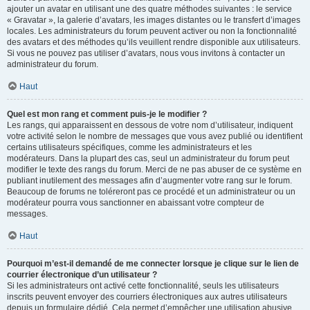
ajouter un avatar en utilisant une des quatre méthodes suivantes : le service
« Gravatar », la galerie d’avatars, les images distantes ou le transfert d’images
locales. Les administrateurs du forum peuvent activer ou non la fonctionnalité
des avatars et des méthodes qu’ils veuillent rendre disponible aux utilisateurs.
Si vous ne pouvez pas utiliser d’avatars, nous vous invitons à contacter un
administrateur du forum.
Haut
Quel est mon rang et comment puis-je le modifier ?
Les rangs, qui apparaissent en dessous de votre nom d’utilisateur, indiquent
votre activité selon le nombre de messages que vous avez publié ou identifient
certains utilisateurs spécifiques, comme les administrateurs et les
modérateurs. Dans la plupart des cas, seul un administrateur du forum peut
modifier le texte des rangs du forum. Merci de ne pas abuser de ce système en
publiant inutilement des messages afin d’augmenter votre rang sur le forum.
Beaucoup de forums ne toléreront pas ce procédé et un administrateur ou un
modérateur pourra vous sanctionner en abaissant votre compteur de
messages.
Haut
Pourquoi m’est-il demandé de me connecter lorsque je clique sur le lien de
courrier électronique d’un utilisateur ?
Si les administrateurs ont activé cette fonctionnalité, seuls les utilisateurs
inscrits peuvent envoyer des courriers électroniques aux autres utilisateurs
depuis un formulaire dédié. Cela permet d’empêcher une utilisation abusive