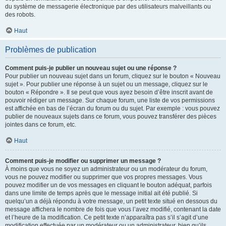
du système de messagerie électronique par des utilisateurs malveillants ou
des robots.
Haut
Problèmes de publication
Comment puis-je publier un nouveau sujet ou une réponse ?
Pour publier un nouveau sujet dans un forum, cliquez sur le bouton « Nouveau
sujet ». Pour publier une réponse à un sujet ou un message, cliquez sur le
bouton « Répondre ». Il se peut que vous ayez besoin d’être inscrit avant de
pouvoir rédiger un message. Sur chaque forum, une liste de vos permissions
est affichée en bas de l’écran du forum ou du sujet. Par exemple : vous pouvez
publier de nouveaux sujets dans ce forum, vous pouvez transférer des pièces
jointes dans ce forum, etc.
Haut
Comment puis-je modifier ou supprimer un message ?
À moins que vous ne soyez un administrateur ou un modérateur du forum,
vous ne pouvez modifier ou supprimer que vos propres messages. Vous
pouvez modifier un de vos messages en cliquant le bouton adéquat, parfois
dans une limite de temps après que le message initial ait été publié. Si
quelqu’un a déjà répondu à votre message, un petit texte situé en dessous du
message affichera le nombre de fois que vous l’avez modifié, contenant la date
et l’heure de la modification. Ce petit texte n’apparaîtra pas s’il s’agit d’une
modification effectuée par un modérateur ou un administrateur, bien qu’ils