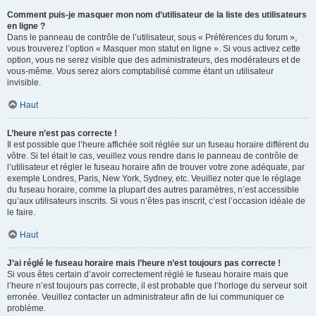
Comment puis-je masquer mon nom d’utilisateur de la liste des utilisateurs
en ligne ?
Dans le panneau de contrôle de l’utilisateur, sous « Préférences du forum »,
vous trouverez l’option « Masquer mon statut en ligne ». Si vous activez cette
option, vous ne serez visible que des administrateurs, des modérateurs et de
vous-même. Vous serez alors comptabilisé comme étant un utilisateur
invisible.
Haut
L’heure n’est pas correcte !
Il est possible que l’heure affichée soit réglée sur un fuseau horaire différent du
vôtre. Si tel était le cas, veuillez vous rendre dans le panneau de contrôle de
l’utilisateur et régler le fuseau horaire afin de trouver votre zone adéquate, par
exemple Londres, Paris, New York, Sydney, etc. Veuillez noter que le réglage
du fuseau horaire, comme la plupart des autres paramètres, n’est accessible
qu’aux utilisateurs inscrits. Si vous n’êtes pas inscrit, c’est l’occasion idéale de
le faire.
Haut
J’ai réglé le fuseau horaire mais l’heure n’est toujours pas correcte !
Si vous êtes certain d’avoir correctement réglé le fuseau horaire mais que
l’heure n’est toujours pas correcte, il est probable que l’horloge du serveur soit
erronée. Veuillez contacter un administrateur afin de lui communiquer ce
problème.