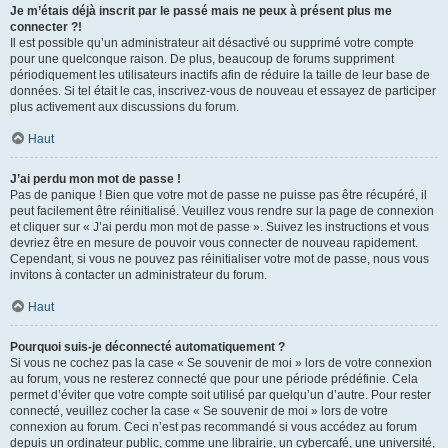
Je m’étais déjà inscrit par le passé mais ne peux à présent plus me
connecter ?!
Il est possible qu’un administrateur ait désactivé ou supprimé votre compte
pour une quelconque raison. De plus, beaucoup de forums suppriment
périodiquement les utilisateurs inactifs afin de réduire la taille de leur base de
données. Si tel était le cas, inscrivez-vous de nouveau et essayez de participer
plus activement aux discussions du forum.
Haut
J’ai perdu mon mot de passe !
Pas de panique ! Bien que votre mot de passe ne puisse pas être récupéré, il
peut facilement être réinitialisé. Veuillez vous rendre sur la page de connexion
et cliquer sur « J’ai perdu mon mot de passe ». Suivez les instructions et vous
devriez être en mesure de pouvoir vous connecter de nouveau rapidement.
Cependant, si vous ne pouvez pas réinitialiser votre mot de passe, nous vous
invitons à contacter un administrateur du forum.
Haut
Pourquoi suis-je déconnecté automatiquement ?
Si vous ne cochez pas la case « Se souvenir de moi » lors de votre connexion
au forum, vous ne resterez connecté que pour une période prédéfinie. Cela
permet d’éviter que votre compte soit utilisé par quelqu’un d’autre. Pour rester
connecté, veuillez cocher la case « Se souvenir de moi » lors de votre
connexion au forum. Ceci n’est pas recommandé si vous accédez au forum
depuis un ordinateur public, comme une librairie, un cybercafé, une université,