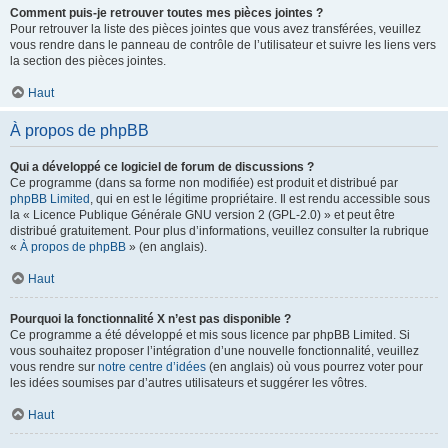
Comment puis-je retrouver toutes mes pièces jointes ?
Pour retrouver la liste des pièces jointes que vous avez transférées, veuillez
vous rendre dans le panneau de contrôle de l’utilisateur et suivre les liens vers
la section des pièces jointes.
Haut
À propos de phpBB
Qui a développé ce logiciel de forum de discussions ?
Ce programme (dans sa forme non modifiée) est produit et distribué par
phpBB Limited
, qui en est le légitime propriétaire. Il est rendu accessible sous
la « Licence Publique Générale GNU version 2 (GPL-2.0) » et peut être
distribué gratuitement. Pour plus d’informations, veuillez consulter la rubrique
«
À propos de phpBB
» (en anglais).
Haut
Pourquoi la fonctionnalité X n’est pas disponible ?
Ce programme a été développé et mis sous licence par phpBB Limited. Si
vous souhaitez proposer l’intégration d’une nouvelle fonctionnalité, veuillez
vous rendre sur
notre centre d’idées
(en anglais) où vous pourrez voter pour
les idées soumises par d’autres utilisateurs et suggérer les vôtres.
Haut