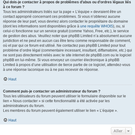
Qui dois-je contacter à propos de problèmes d’abus ou d’ordres légaux liés
à ce forum ?
Tous les administrateurs listés sur la page « L’équipe » devraient être un
contact approprié concernant ces problèmes. Si vous n’obtenez aucune
réponse de leur part, vous devriez alors contacter le propriétaire du domaine
(dont les informations sont disponibles grâce à
une requête WHOIS
), ou, si
celui-ci fonctionne sur un service gratuit (comme Yahoo, Free, etc.), le service
de gestion des abus. Veuillez noter que phpBB Limited n’a absolument aucune
juridiction et ne peut en aucun cas être tenu comme responsable de comment,
où et par qui ce forum est utilisé. Ne contactez pas phpBB Limited pour tout
problème d’ordre légal (commentaire incessant, insultant, diffamatoire, etc.) qui
ne sont pas directement reliés avec le site internet de phpBB.com ou le logiciel
phpBB en lui-même. Si vous envoyez un courrier électronique à phpBB
Limited à propos d’une utilisation de tierce partie de ce logiciel, attendez-vous
à une réponse laconique ou à ne pas recevoir de réponse.
Haut
Comment puis-je contacter un administrateur du forum ?
Tous les utilisateurs du forum peuvent utiliser le formulaire disponible sur le
lien « Nous contacter » si cette fonctionnalité a été activée par les
administrateurs du forum.
Les membres du forum peuvent également utiliser le lien « L’équipe ».
Haut
Aller