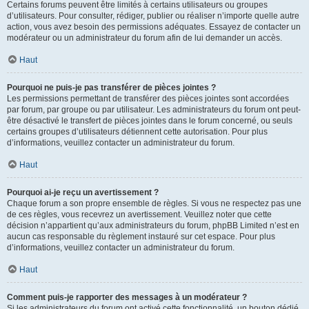
Certains forums peuvent être limités à certains utilisateurs ou groupes
d’utilisateurs. Pour consulter, rédiger, publier ou réaliser n’importe quelle autre
action, vous avez besoin des permissions adéquates. Essayez de contacter un
modérateur ou un administrateur du forum afin de lui demander un accès.
Haut
Pourquoi ne puis-je pas transférer de pièces jointes ?
Les permissions permettant de transférer des pièces jointes sont accordées
par forum, par groupe ou par utilisateur. Les administrateurs du forum ont peut-
être désactivé le transfert de pièces jointes dans le forum concerné, ou seuls
certains groupes d’utilisateurs détiennent cette autorisation. Pour plus
d’informations, veuillez contacter un administrateur du forum.
Haut
Pourquoi ai-je reçu un avertissement ?
Chaque forum a son propre ensemble de règles. Si vous ne respectez pas une
de ces règles, vous recevrez un avertissement. Veuillez noter que cette
décision n’appartient qu’aux administrateurs du forum, phpBB Limited n’est en
aucun cas responsable du règlement instauré sur cet espace. Pour plus
d’informations, veuillez contacter un administrateur du forum.
Haut
Comment puis-je rapporter des messages à un modérateur ?
Si les administrateurs du forum ont activé cette fonctionnalité, un bouton dédié