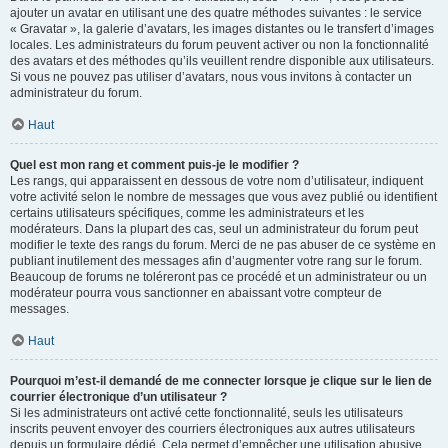
ajouter un avatar en utilisant une des quatre méthodes suivantes : le service
« Gravatar », la galerie d’avatars, les images distantes ou le transfert d’images
locales. Les administrateurs du forum peuvent activer ou non la fonctionnalité
des avatars et des méthodes qu’ils veuillent rendre disponible aux utilisateurs.
Si vous ne pouvez pas utiliser d’avatars, nous vous invitons à contacter un
administrateur du forum.
Haut
Quel est mon rang et comment puis-je le modifier ?
Les rangs, qui apparaissent en dessous de votre nom d’utilisateur, indiquent
votre activité selon le nombre de messages que vous avez publié ou identifient
certains utilisateurs spécifiques, comme les administrateurs et les
modérateurs. Dans la plupart des cas, seul un administrateur du forum peut
modifier le texte des rangs du forum. Merci de ne pas abuser de ce système en
publiant inutilement des messages afin d’augmenter votre rang sur le forum.
Beaucoup de forums ne toléreront pas ce procédé et un administrateur ou un
modérateur pourra vous sanctionner en abaissant votre compteur de
messages.
Haut
Pourquoi m’est-il demandé de me connecter lorsque je clique sur le lien de
courrier électronique d’un utilisateur ?
Si les administrateurs ont activé cette fonctionnalité, seuls les utilisateurs
inscrits peuvent envoyer des courriers électroniques aux autres utilisateurs
depuis un formulaire dédié. Cela permet d’empêcher une utilisation abusive