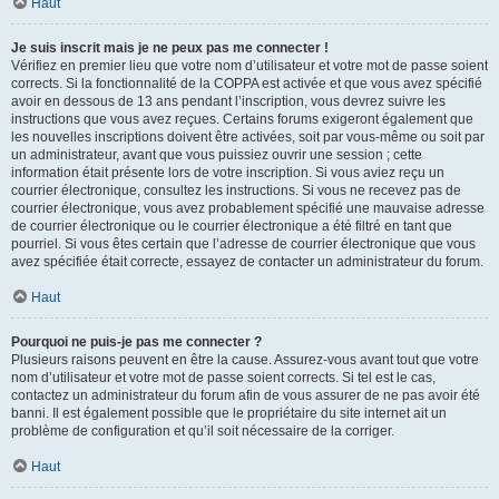
Haut
Je suis inscrit mais je ne peux pas me connecter !
Vérifiez en premier lieu que votre nom d’utilisateur et votre mot de passe soient
corrects. Si la fonctionnalité de la COPPA est activée et que vous avez spécifié
avoir en dessous de 13 ans pendant l’inscription, vous devrez suivre les
instructions que vous avez reçues. Certains forums exigeront également que
les nouvelles inscriptions doivent être activées, soit par vous-même ou soit par
un administrateur, avant que vous puissiez ouvrir une session ; cette
information était présente lors de votre inscription. Si vous aviez reçu un
courrier électronique, consultez les instructions. Si vous ne recevez pas de
courrier électronique, vous avez probablement spécifié une mauvaise adresse
de courrier électronique ou le courrier électronique a été filtré en tant que
pourriel. Si vous êtes certain que l’adresse de courrier électronique que vous
avez spécifiée était correcte, essayez de contacter un administrateur du forum.
Haut
Pourquoi ne puis-je pas me connecter ?
Plusieurs raisons peuvent en être la cause. Assurez-vous avant tout que votre
nom d’utilisateur et votre mot de passe soient corrects. Si tel est le cas,
contactez un administrateur du forum afin de vous assurer de ne pas avoir été
banni. Il est également possible que le propriétaire du site internet ait un
problème de configuration et qu’il soit nécessaire de la corriger.
Haut