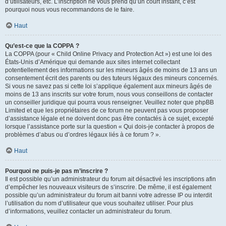
d’utilisateurs, etc. L’inscription ne vous prend qu’un court instant, c’est
pourquoi nous vous recommandons de le faire.
Haut
Qu’est-ce que la COPPA ?
La COPPA (pour « Child Online Privacy and Protection Act ») est une loi des
États-Unis d’Amérique qui demande aux sites internet collectant
potentiellement des informations sur les mineurs âgés de moins de 13 ans un
consentement écrit des parents ou des tuteurs légaux des mineurs concernés.
Si vous ne savez pas si cette loi s’applique également aux mineurs âgés de
moins de 13 ans inscrits sur votre forum, nous vous conseillons de contacter
un conseiller juridique qui pourra vous renseigner. Veuillez noter que phpBB
Limited et que les propriétaires de ce forum ne peuvent pas vous proposer
d’assistance légale et ne doivent donc pas être contactés à ce sujet, excepté
lorsque l’assistance porte sur la question « Qui dois-je contacter à propos de
problèmes d’abus ou d’ordres légaux liés à ce forum ? ».
Haut
Pourquoi ne puis-je pas m’inscrire ?
Il est possible qu’un administrateur du forum ait désactivé les inscriptions afin
d’empêcher les nouveaux visiteurs de s’inscrire. De même, il est également
possible qu’un administrateur du forum ait banni votre adresse IP ou interdit
l’utilisation du nom d’utilisateur que vous souhaitez utiliser. Pour plus
d’informations, veuillez contacter un administrateur du forum.