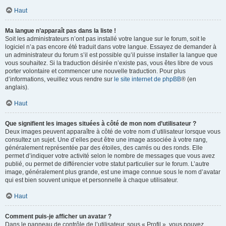
Haut
Ma langue n’apparaît pas dans la liste !
Soit les administrateurs n’ont pas installé votre langue sur le forum, soit le
logiciel n’a pas encore été traduit dans votre langue. Essayez de demander à
un administrateur du forum s’il est possible qu’il puisse installer la langue que
vous souhaitez. Si la traduction désirée n’existe pas, vous êtes libre de vous
porter volontaire et commencer une nouvelle traduction. Pour plus
d’informations, veuillez vous rendre sur
le site internet de phpBB
® (en
anglais).
Haut
Que signifient les images situées à côté de mon nom d’utilisateur ?
Deux images peuvent apparaître à côté de votre nom d’utilisateur lorsque vous
consultez un sujet. Une d’elles peut être une image associée à votre rang,
généralement représentée par des étoiles, des carrés ou des ronds. Elle
permet d’indiquer votre activité selon le nombre de messages que vous avez
publié, ou permet de différencier votre statut particulier sur le forum. L’autre
image, généralement plus grande, est une image connue sous le nom d’avatar
qui est bien souvent unique et personnelle à chaque utilisateur.
Haut
Comment puis-je afficher un avatar ?
Dans le panneau de contrôle de l’utilisateur, sous « Profil », vous pouvez