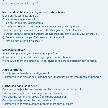
Que sont les icônes de sujet ?
Niveaux des utilisateurs et groupes d’utilisateurs
Que sont les administrateurs ?
Que sont les modérateurs ?
Que sont les groupes d’utilisateurs ?
Où sont les groupes d’utilisateurs et comment puis-je en rejoindre un ?
Comment puis-je devenir le responsable d’un groupe d’utilisateurs ?
Pourquoi certains groupes d’utilisateurs apparaissent dans une couleur différente ?
Qu’est-ce qu’un « groupe d’utilisateurs par défaut » ?
Qu’est-ce que le lien « L’équipe » ?
Messagerie privée
Je ne peux pas envoyer de messages privés !
Je continue à recevoir des messages privés non sollicités !
J’ai reçu un courrier électronique indésirable de la part de quelqu’un sur ce forum !
Amis et ignorés
À quoi sert ma liste d’amis et d’ignorés ?
Comment puis-je ajouter ou supprimer des utilisateurs de ma liste d’amis et d’ignorés ?
Recherche dans les forums
Comment puis-je effectuer une recherche dans un ou des forums ?
Pourquoi ma recherche ne renvoie aucun résultat ?
Pourquoi ma recherche renvoie à une page blanche ?!
Comment puis-je rechercher des membres ?
Comment puis-je retrouver mes propres messages et sujets ?