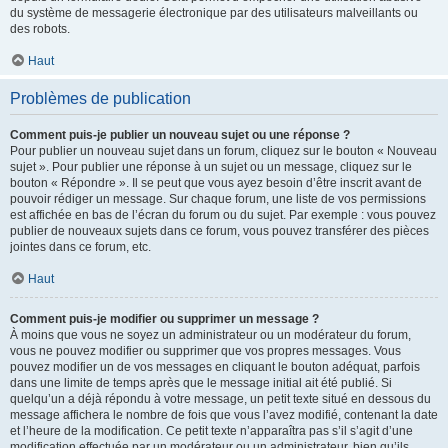
du système de messagerie électronique par des utilisateurs malveillants ou
des robots.
Haut
Problèmes de publication
Comment puis-je publier un nouveau sujet ou une réponse ?
Pour publier un nouveau sujet dans un forum, cliquez sur le bouton « Nouveau
sujet ». Pour publier une réponse à un sujet ou un message, cliquez sur le
bouton « Répondre ». Il se peut que vous ayez besoin d’être inscrit avant de
pouvoir rédiger un message. Sur chaque forum, une liste de vos permissions
est affichée en bas de l’écran du forum ou du sujet. Par exemple : vous pouvez
publier de nouveaux sujets dans ce forum, vous pouvez transférer des pièces
jointes dans ce forum, etc.
Haut
Comment puis-je modifier ou supprimer un message ?
À moins que vous ne soyez un administrateur ou un modérateur du forum,
vous ne pouvez modifier ou supprimer que vos propres messages. Vous
pouvez modifier un de vos messages en cliquant le bouton adéquat, parfois
dans une limite de temps après que le message initial ait été publié. Si
quelqu’un a déjà répondu à votre message, un petit texte situé en dessous du
message affichera le nombre de fois que vous l’avez modifié, contenant la date
et l’heure de la modification. Ce petit texte n’apparaîtra pas s’il s’agit d’une
modification effectuée par un modérateur ou un administrateur, bien qu’ils