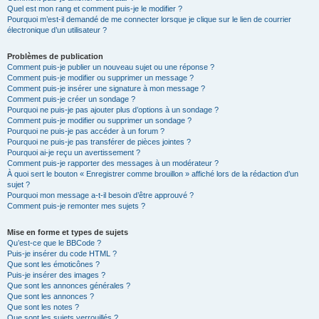
Quel est mon rang et comment puis-je le modifier ?
Pourquoi m’est-il demandé de me connecter lorsque je clique sur le lien de courrier
électronique d’un utilisateur ?
Problèmes de publication
Comment puis-je publier un nouveau sujet ou une réponse ?
Comment puis-je modifier ou supprimer un message ?
Comment puis-je insérer une signature à mon message ?
Comment puis-je créer un sondage ?
Pourquoi ne puis-je pas ajouter plus d’options à un sondage ?
Comment puis-je modifier ou supprimer un sondage ?
Pourquoi ne puis-je pas accéder à un forum ?
Pourquoi ne puis-je pas transférer de pièces jointes ?
Pourquoi ai-je reçu un avertissement ?
Comment puis-je rapporter des messages à un modérateur ?
À quoi sert le bouton « Enregistrer comme brouillon » affiché lors de la rédaction d’un
sujet ?
Pourquoi mon message a-t-il besoin d’être approuvé ?
Comment puis-je remonter mes sujets ?
Mise en forme et types de sujets
Qu’est-ce que le BBCode ?
Puis-je insérer du code HTML ?
Que sont les émoticônes ?
Puis-je insérer des images ?
Que sont les annonces générales ?
Que sont les annonces ?
Que sont les notes ?
Que sont les sujets verrouillés ?