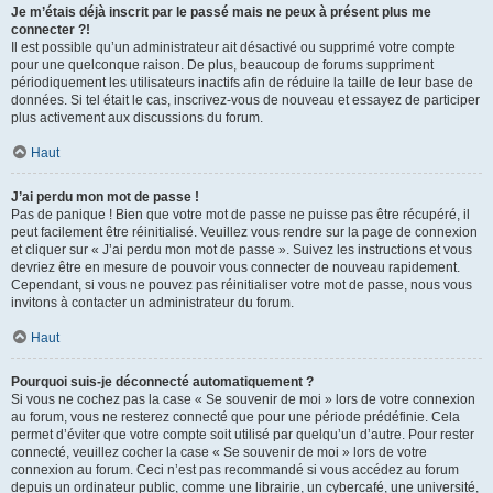
Je m’étais déjà inscrit par le passé mais ne peux à présent plus me
connecter ?!
Il est possible qu’un administrateur ait désactivé ou supprimé votre compte
pour une quelconque raison. De plus, beaucoup de forums suppriment
périodiquement les utilisateurs inactifs afin de réduire la taille de leur base de
données. Si tel était le cas, inscrivez-vous de nouveau et essayez de participer
plus activement aux discussions du forum.
Haut
J’ai perdu mon mot de passe !
Pas de panique ! Bien que votre mot de passe ne puisse pas être récupéré, il
peut facilement être réinitialisé. Veuillez vous rendre sur la page de connexion
et cliquer sur « J’ai perdu mon mot de passe ». Suivez les instructions et vous
devriez être en mesure de pouvoir vous connecter de nouveau rapidement.
Cependant, si vous ne pouvez pas réinitialiser votre mot de passe, nous vous
invitons à contacter un administrateur du forum.
Haut
Pourquoi suis-je déconnecté automatiquement ?
Si vous ne cochez pas la case « Se souvenir de moi » lors de votre connexion
au forum, vous ne resterez connecté que pour une période prédéfinie. Cela
permet d’éviter que votre compte soit utilisé par quelqu’un d’autre. Pour rester
connecté, veuillez cocher la case « Se souvenir de moi » lors de votre
connexion au forum. Ceci n’est pas recommandé si vous accédez au forum
depuis un ordinateur public, comme une librairie, un cybercafé, une université,