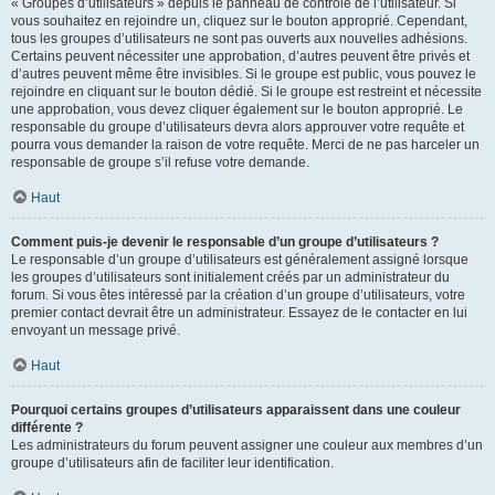
« Groupes d’utilisateurs » depuis le panneau de contrôle de l’utilisateur. Si
vous souhaitez en rejoindre un, cliquez sur le bouton approprié. Cependant,
tous les groupes d’utilisateurs ne sont pas ouverts aux nouvelles adhésions.
Certains peuvent nécessiter une approbation, d’autres peuvent être privés et
d’autres peuvent même être invisibles. Si le groupe est public, vous pouvez le
rejoindre en cliquant sur le bouton dédié. Si le groupe est restreint et nécessite
une approbation, vous devez cliquer également sur le bouton approprié. Le
responsable du groupe d’utilisateurs devra alors approuver votre requête et
pourra vous demander la raison de votre requête. Merci de ne pas harceler un
responsable de groupe s’il refuse votre demande.
Haut
Comment puis-je devenir le responsable d’un groupe d’utilisateurs ?
Le responsable d’un groupe d’utilisateurs est généralement assigné lorsque
les groupes d’utilisateurs sont initialement créés par un administrateur du
forum. Si vous êtes intéressé par la création d’un groupe d’utilisateurs, votre
premier contact devrait être un administrateur. Essayez de le contacter en lui
envoyant un message privé.
Haut
Pourquoi certains groupes d’utilisateurs apparaissent dans une couleur
différente ?
Les administrateurs du forum peuvent assigner une couleur aux membres d’un
groupe d’utilisateurs afin de faciliter leur identification.