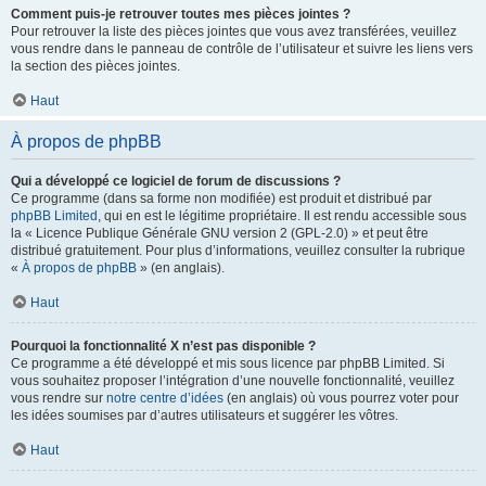
Comment puis-je retrouver toutes mes pièces jointes ?
Pour retrouver la liste des pièces jointes que vous avez transférées, veuillez
vous rendre dans le panneau de contrôle de l’utilisateur et suivre les liens vers
la section des pièces jointes.
Haut
À propos de phpBB
Qui a développé ce logiciel de forum de discussions ?
Ce programme (dans sa forme non modifiée) est produit et distribué par
phpBB Limited
, qui en est le légitime propriétaire. Il est rendu accessible sous
la « Licence Publique Générale GNU version 2 (GPL-2.0) » et peut être
distribué gratuitement. Pour plus d’informations, veuillez consulter la rubrique
«
À propos de phpBB
» (en anglais).
Haut
Pourquoi la fonctionnalité X n’est pas disponible ?
Ce programme a été développé et mis sous licence par phpBB Limited. Si
vous souhaitez proposer l’intégration d’une nouvelle fonctionnalité, veuillez
vous rendre sur
notre centre d’idées
(en anglais) où vous pourrez voter pour
les idées soumises par d’autres utilisateurs et suggérer les vôtres.
Haut