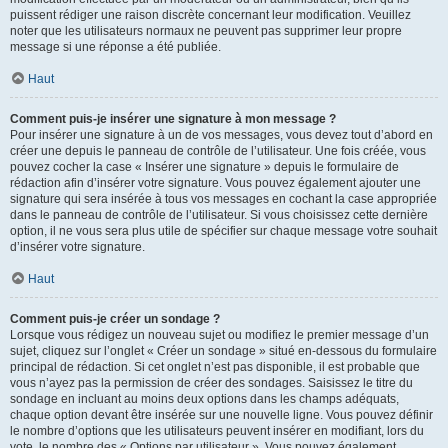
puissent rédiger une raison discrète concernant leur modification. Veuillez
noter que les utilisateurs normaux ne peuvent pas supprimer leur propre
message si une réponse a été publiée.
Haut
Comment puis-je insérer une signature à mon message ?
Pour insérer une signature à un de vos messages, vous devez tout d’abord en
créer une depuis le panneau de contrôle de l’utilisateur. Une fois créée, vous
pouvez cocher la case « Insérer une signature » depuis le formulaire de
rédaction afin d’insérer votre signature. Vous pouvez également ajouter une
signature qui sera insérée à tous vos messages en cochant la case appropriée
dans le panneau de contrôle de l’utilisateur. Si vous choisissez cette dernière
option, il ne vous sera plus utile de spécifier sur chaque message votre souhait
d’insérer votre signature.
Haut
Comment puis-je créer un sondage ?
Lorsque vous rédigez un nouveau sujet ou modifiez le premier message d’un
sujet, cliquez sur l’onglet « Créer un sondage » situé en-dessous du formulaire
principal de rédaction. Si cet onglet n’est pas disponible, il est probable que
vous n’ayez pas la permission de créer des sondages. Saisissez le titre du
sondage en incluant au moins deux options dans les champs adéquats,
chaque option devant être insérée sur une nouvelle ligne. Vous pouvez définir
le nombre d’options que les utilisateurs peuvent insérer en modifiant, lors du
vote, le nombre des « Options par utilisateur ». Vous pouvez également