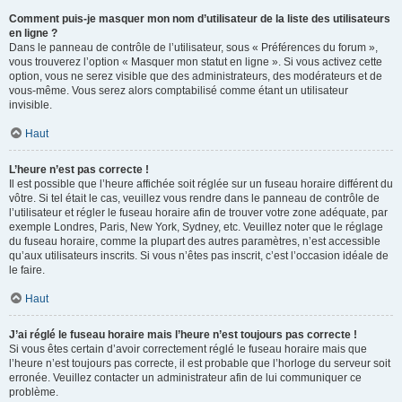
Comment puis-je masquer mon nom d’utilisateur de la liste des utilisateurs
en ligne ?
Dans le panneau de contrôle de l’utilisateur, sous « Préférences du forum »,
vous trouverez l’option « Masquer mon statut en ligne ». Si vous activez cette
option, vous ne serez visible que des administrateurs, des modérateurs et de
vous-même. Vous serez alors comptabilisé comme étant un utilisateur
invisible.
Haut
L’heure n’est pas correcte !
Il est possible que l’heure affichée soit réglée sur un fuseau horaire différent du
vôtre. Si tel était le cas, veuillez vous rendre dans le panneau de contrôle de
l’utilisateur et régler le fuseau horaire afin de trouver votre zone adéquate, par
exemple Londres, Paris, New York, Sydney, etc. Veuillez noter que le réglage
du fuseau horaire, comme la plupart des autres paramètres, n’est accessible
qu’aux utilisateurs inscrits. Si vous n’êtes pas inscrit, c’est l’occasion idéale de
le faire.
Haut
J’ai réglé le fuseau horaire mais l’heure n’est toujours pas correcte !
Si vous êtes certain d’avoir correctement réglé le fuseau horaire mais que
l’heure n’est toujours pas correcte, il est probable que l’horloge du serveur soit
erronée. Veuillez contacter un administrateur afin de lui communiquer ce
problème.