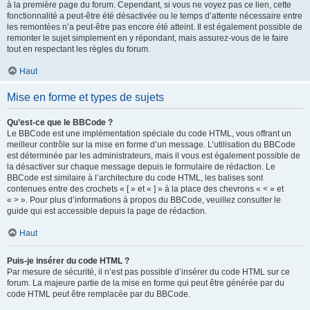
à la première page du forum. Cependant, si vous ne voyez pas ce lien, cette
fonctionnalité a peut-être été désactivée ou le temps d’attente nécessaire entre
les remontées n’a peut-être pas encore été atteint. Il est également possible de
remonter le sujet simplement en y répondant, mais assurez-vous de le faire
tout en respectant les règles du forum.
Haut
Mise en forme et types de sujets
Qu’est-ce que le BBCode ?
Le BBCode est une implémentation spéciale du code HTML, vous offrant un
meilleur contrôle sur la mise en forme d’un message. L’utilisation du BBCode
est déterminée par les administrateurs, mais il vous est également possible de
la désactiver sur chaque message depuis le formulaire de rédaction. Le
BBCode est similaire à l’architecture du code HTML, les balises sont
contenues entre des crochets « [ » et « ] » à la place des chevrons « < » et
« > ». Pour plus d’informations à propos du BBCode, veuillez consulter le
guide qui est accessible depuis la page de rédaction.
Haut
Puis-je insérer du code HTML ?
Par mesure de sécurité, il n’est pas possible d’insérer du code HTML sur ce
forum. La majeure partie de la mise en forme qui peut être générée par du
code HTML peut être remplacée par du BBCode.