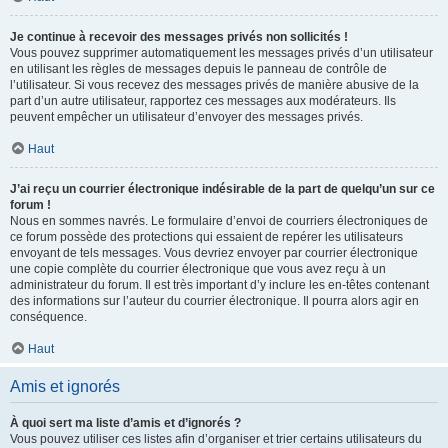
Je continue à recevoir des messages privés non sollicités !
Vous pouvez supprimer automatiquement les messages privés d’un utilisateur
en utilisant les règles de messages depuis le panneau de contrôle de
l’utilisateur. Si vous recevez des messages privés de manière abusive de la
part d’un autre utilisateur, rapportez ces messages aux modérateurs. Ils
peuvent empêcher un utilisateur d’envoyer des messages privés.
Haut
J’ai reçu un courrier électronique indésirable de la part de quelqu’un sur ce
forum !
Nous en sommes navrés. Le formulaire d’envoi de courriers électroniques de
ce forum possède des protections qui essaient de repérer les utilisateurs
envoyant de tels messages. Vous devriez envoyer par courrier électronique
une copie complète du courrier électronique que vous avez reçu à un
administrateur du forum. Il est très important d’y inclure les en-têtes contenant
des informations sur l’auteur du courrier électronique. Il pourra alors agir en
conséquence.
Haut
Amis et ignorés
À quoi sert ma liste d’amis et d’ignorés ?
Vous pouvez utiliser ces listes afin d’organiser et trier certains utilisateurs du