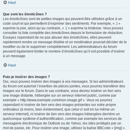
Haut
Que sont les émoticônes ?
Les émoticônes sont de petites images qui peuvent être utilisées grâce à un
code court et qui permettent d’exprimer des sentiments. Par exemple, « :) »
exprime la joie, alors qu’au contraire, « :( » exprime la tristesse. Vous pouvez
consulter la liste complète des émoticônes depuis le formulaire de rédaction.
Essayez cependant de ne pas abuser des émoticônes, elles peuvent
rapidement rendre un message illisible et un modérateur pourrait décider de le
modifier ou de le supprimer complètement. Les administrateurs du forum
peuvent également limiter le nombre d’émoticônes qu’il est possible d’insérer
à un message.
Haut
Puis-je insérer des images ?
Oui, vous pouvez insérer des images à vos messages. Si les administrateurs
du forum ont autorisé l’insertion de pièces jointes, vous pourrez transférer des
images sur le forum. Dans le cas contraire, vous devrez insérer un lien vers
une image distante, hébergée sur un serveur internet public, comme par
exemple « http://www.exemple.com/mon-image.gif ». Vous ne pourrez
cependant ni insérer de lien vers des images présentes sur votre propre
ordinateur (à moins, bien évidemment, que celui-ci soit en lui-même un
serveur internet), ni insérer de lien vers des images hébergées derrière un
quelconque système d’authentification, comme par exemple les services de
messagerie électronique de Outlook ou de Yahoo, les sites protégés par un
mot de passe, etc. Pour insérer une image, utilisez la balise BBCode « [img] ».