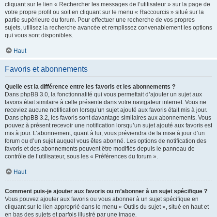
cliquant sur le lien « Rechercher les messages de l’utilisateur » sur la page de
votre propre profil ou soit en cliquant sur le menu « Raccourcis » situé sur la
partie supérieure du forum. Pour effectuer une recherche de vos propres
sujets, utilisez la recherche avancée et remplissez convenablement les options
qui vous sont disponibles.
Haut
Favoris et abonnements
Quelle est la différence entre les favoris et les abonnements ?
Dans phpBB 3.0, la fonctionnalité qui vous permettait d’ajouter un sujet aux
favoris était similaire à celle présente dans votre navigateur internet. Vous ne
receviez aucune notification lorsqu’un sujet ajouté aux favoris était mis à jour.
Dans phpBB 3.2, les favoris sont davantage similaires aux abonnements. Vous
pouvez à présent recevoir une notification lorsqu’un sujet ajouté aux favoris est
mis à jour. L’abonnement, quant à lui, vous préviendra de la mise à jour d’un
forum ou d’un sujet auquel vous êtes abonné. Les options de notification des
favoris et des abonnements peuvent être modifiés depuis le panneau de
contrôle de l’utilisateur, sous les « Préférences du forum ».
Haut
Comment puis-je ajouter aux favoris ou m’abonner à un sujet spécifique ?
Vous pouvez ajouter aux favoris ou vous abonner à un sujet spécifique en
cliquant sur le lien approprié dans le menu « Outils du sujet », situé en haut et
en bas des sujets et parfois illustré par une image.