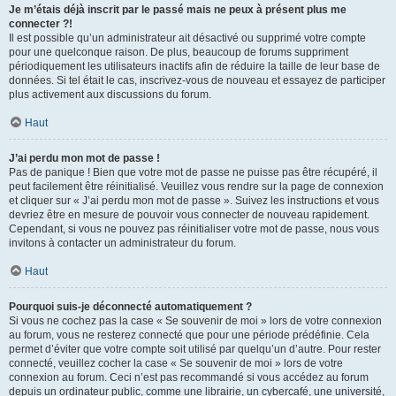
Je m’étais déjà inscrit par le passé mais ne peux à présent plus me
connecter ?!
Il est possible qu’un administrateur ait désactivé ou supprimé votre compte
pour une quelconque raison. De plus, beaucoup de forums suppriment
périodiquement les utilisateurs inactifs afin de réduire la taille de leur base de
données. Si tel était le cas, inscrivez-vous de nouveau et essayez de participer
plus activement aux discussions du forum.
Haut
J’ai perdu mon mot de passe !
Pas de panique ! Bien que votre mot de passe ne puisse pas être récupéré, il
peut facilement être réinitialisé. Veuillez vous rendre sur la page de connexion
et cliquer sur « J’ai perdu mon mot de passe ». Suivez les instructions et vous
devriez être en mesure de pouvoir vous connecter de nouveau rapidement.
Cependant, si vous ne pouvez pas réinitialiser votre mot de passe, nous vous
invitons à contacter un administrateur du forum.
Haut
Pourquoi suis-je déconnecté automatiquement ?
Si vous ne cochez pas la case « Se souvenir de moi » lors de votre connexion
au forum, vous ne resterez connecté que pour une période prédéfinie. Cela
permet d’éviter que votre compte soit utilisé par quelqu’un d’autre. Pour rester
connecté, veuillez cocher la case « Se souvenir de moi » lors de votre
connexion au forum. Ceci n’est pas recommandé si vous accédez au forum
depuis un ordinateur public, comme une librairie, un cybercafé, une université,