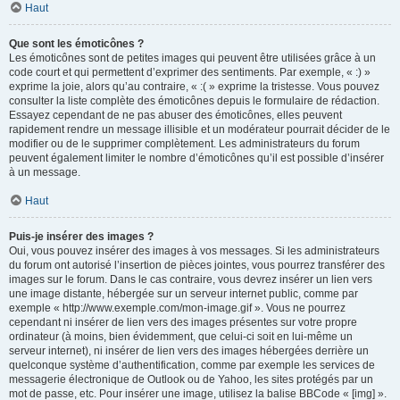
Haut
Que sont les émoticônes ?
Les émoticônes sont de petites images qui peuvent être utilisées grâce à un
code court et qui permettent d’exprimer des sentiments. Par exemple, « :) »
exprime la joie, alors qu’au contraire, « :( » exprime la tristesse. Vous pouvez
consulter la liste complète des émoticônes depuis le formulaire de rédaction.
Essayez cependant de ne pas abuser des émoticônes, elles peuvent
rapidement rendre un message illisible et un modérateur pourrait décider de le
modifier ou de le supprimer complètement. Les administrateurs du forum
peuvent également limiter le nombre d’émoticônes qu’il est possible d’insérer
à un message.
Haut
Puis-je insérer des images ?
Oui, vous pouvez insérer des images à vos messages. Si les administrateurs
du forum ont autorisé l’insertion de pièces jointes, vous pourrez transférer des
images sur le forum. Dans le cas contraire, vous devrez insérer un lien vers
une image distante, hébergée sur un serveur internet public, comme par
exemple « http://www.exemple.com/mon-image.gif ». Vous ne pourrez
cependant ni insérer de lien vers des images présentes sur votre propre
ordinateur (à moins, bien évidemment, que celui-ci soit en lui-même un
serveur internet), ni insérer de lien vers des images hébergées derrière un
quelconque système d’authentification, comme par exemple les services de
messagerie électronique de Outlook ou de Yahoo, les sites protégés par un
mot de passe, etc. Pour insérer une image, utilisez la balise BBCode « [img] ».