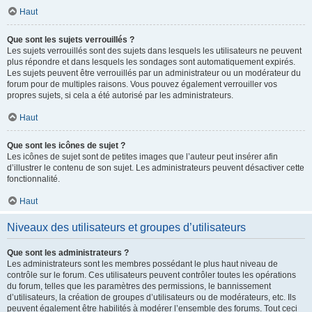
Haut
Que sont les sujets verrouillés ?
Les sujets verrouillés sont des sujets dans lesquels les utilisateurs ne peuvent
plus répondre et dans lesquels les sondages sont automatiquement expirés.
Les sujets peuvent être verrouillés par un administrateur ou un modérateur du
forum pour de multiples raisons. Vous pouvez également verrouiller vos
propres sujets, si cela a été autorisé par les administrateurs.
Haut
Que sont les icônes de sujet ?
Les icônes de sujet sont de petites images que l’auteur peut insérer afin
d’illustrer le contenu de son sujet. Les administrateurs peuvent désactiver cette
fonctionnalité.
Haut
Niveaux des utilisateurs et groupes d’utilisateurs
Que sont les administrateurs ?
Les administrateurs sont les membres possédant le plus haut niveau de
contrôle sur le forum. Ces utilisateurs peuvent contrôler toutes les opérations
du forum, telles que les paramètres des permissions, le bannissement
d’utilisateurs, la création de groupes d’utilisateurs ou de modérateurs, etc. Ils
peuvent également être habilités à modérer l’ensemble des forums. Tout ceci