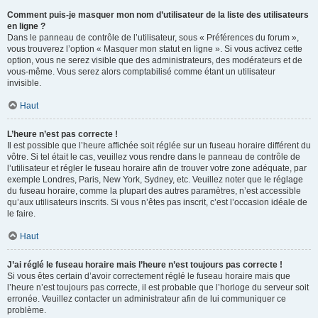
Comment puis-je masquer mon nom d’utilisateur de la liste des utilisateurs
en ligne ?
Dans le panneau de contrôle de l’utilisateur, sous « Préférences du forum »,
vous trouverez l’option « Masquer mon statut en ligne ». Si vous activez cette
option, vous ne serez visible que des administrateurs, des modérateurs et de
vous-même. Vous serez alors comptabilisé comme étant un utilisateur
invisible.
Haut
L’heure n’est pas correcte !
Il est possible que l’heure affichée soit réglée sur un fuseau horaire différent du
vôtre. Si tel était le cas, veuillez vous rendre dans le panneau de contrôle de
l’utilisateur et régler le fuseau horaire afin de trouver votre zone adéquate, par
exemple Londres, Paris, New York, Sydney, etc. Veuillez noter que le réglage
du fuseau horaire, comme la plupart des autres paramètres, n’est accessible
qu’aux utilisateurs inscrits. Si vous n’êtes pas inscrit, c’est l’occasion idéale de
le faire.
Haut
J’ai réglé le fuseau horaire mais l’heure n’est toujours pas correcte !
Si vous êtes certain d’avoir correctement réglé le fuseau horaire mais que
l’heure n’est toujours pas correcte, il est probable que l’horloge du serveur soit
erronée. Veuillez contacter un administrateur afin de lui communiquer ce
problème.