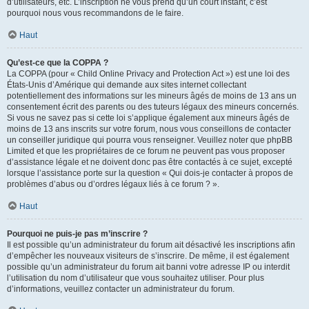
d’utilisateurs, etc. L’inscription ne vous prend qu’un court instant, c’est
pourquoi nous vous recommandons de le faire.
Haut
Qu’est-ce que la COPPA ?
La COPPA (pour « Child Online Privacy and Protection Act ») est une loi des
États-Unis d’Amérique qui demande aux sites internet collectant
potentiellement des informations sur les mineurs âgés de moins de 13 ans un
consentement écrit des parents ou des tuteurs légaux des mineurs concernés.
Si vous ne savez pas si cette loi s’applique également aux mineurs âgés de
moins de 13 ans inscrits sur votre forum, nous vous conseillons de contacter
un conseiller juridique qui pourra vous renseigner. Veuillez noter que phpBB
Limited et que les propriétaires de ce forum ne peuvent pas vous proposer
d’assistance légale et ne doivent donc pas être contactés à ce sujet, excepté
lorsque l’assistance porte sur la question « Qui dois-je contacter à propos de
problèmes d’abus ou d’ordres légaux liés à ce forum ? ».
Haut
Pourquoi ne puis-je pas m’inscrire ?
Il est possible qu’un administrateur du forum ait désactivé les inscriptions afin
d’empêcher les nouveaux visiteurs de s’inscrire. De même, il est également
possible qu’un administrateur du forum ait banni votre adresse IP ou interdit
l’utilisation du nom d’utilisateur que vous souhaitez utiliser. Pour plus
d’informations, veuillez contacter un administrateur du forum.