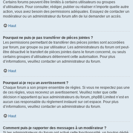
Certains forums peuvent être limités à certains utilisateurs ou groupes
d’utilisateurs. Pour consulter, rédiger, publier ou réaliser n’importe quelle autre
action, vous avez besoin des permissions adéquates. Essayez de contacter un
modérateur ou un administrateur du forum afin de lui demander un accès.
Haut
Pourquoi ne puis-je pas transférer de pièces jointes ?
Les permissions permettant de transférer des pièces jointes sont accordées
par forum, par groupe ou par utilisateur. Les administrateurs du forum ont peut-
être désactivé le transfert de pièces jointes dans le forum concerné, ou seuls
certains groupes d’utilisateurs détiennent cette autorisation. Pour plus
d’informations, veuillez contacter un administrateur du forum.
Haut
Pourquoi ai-je reçu un avertissement ?
Chaque forum a son propre ensemble de règles. Si vous ne respectez pas une
de ces règles, vous recevrez un avertissement. Veuillez noter que cette
décision n’appartient qu’aux administrateurs du forum, phpBB Limited n’est en
aucun cas responsable du règlement instauré sur cet espace. Pour plus
d’informations, veuillez contacter un administrateur du forum.
Haut
Comment puis-je rapporter des messages à un modérateur ?
Si les administrateurs du forum ont activé cette fonctionnalité, un bouton dédié