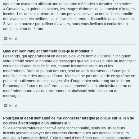
ajouter un avatar en utilisant une des quatre méthodes suivantes : le service
« Gravatar », la galerie d’avatars, les images distantes ou le transfert d’images
locales. Les administrateurs du forum peuvent activer ou non la fonctionnalité
des avatars et des méthodes qu’ils veuillent rendre disponible aux utilisateurs.
Si vous ne pouvez pas utiliser d’avatars, nous vous invitons à contacter un
administrateur du forum.
Haut
Quel est mon rang et comment puis-je le modifier ?
Les rangs, qui apparaissent en dessous de votre nom d’utilisateur, indiquent
votre activité selon le nombre de messages que vous avez publié ou identifient
certains utilisateurs spécifiques, comme les administrateurs et les
modérateurs. Dans la plupart des cas, seul un administrateur du forum peut
modifier le texte des rangs du forum. Merci de ne pas abuser de ce système en
publiant inutilement des messages afin d’augmenter votre rang sur le forum.
Beaucoup de forums ne toléreront pas ce procédé et un administrateur ou un
modérateur pourra vous sanctionner en abaissant votre compteur de
messages.
Haut
Pourquoi m’est-il demandé de me connecter lorsque je clique sur le lien de
courrier électronique d’un utilisateur ?
Si les administrateurs ont activé cette fonctionnalité, seuls les utilisateurs
inscrits peuvent envoyer des courriers électroniques aux autres utilisateurs
depuis un formulaire dédié. Cela permet d’empêcher une utilisation abusive