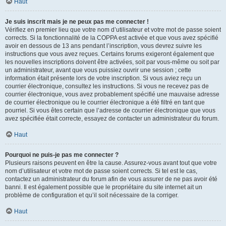
Haut
Je suis inscrit mais je ne peux pas me connecter !
Vérifiez en premier lieu que votre nom d’utilisateur et votre mot de passe soient
corrects. Si la fonctionnalité de la COPPA est activée et que vous avez spécifié
avoir en dessous de 13 ans pendant l’inscription, vous devrez suivre les
instructions que vous avez reçues. Certains forums exigeront également que
les nouvelles inscriptions doivent être activées, soit par vous-même ou soit par
un administrateur, avant que vous puissiez ouvrir une session ; cette
information était présente lors de votre inscription. Si vous aviez reçu un
courrier électronique, consultez les instructions. Si vous ne recevez pas de
courrier électronique, vous avez probablement spécifié une mauvaise adresse
de courrier électronique ou le courrier électronique a été filtré en tant que
pourriel. Si vous êtes certain que l’adresse de courrier électronique que vous
avez spécifiée était correcte, essayez de contacter un administrateur du forum.
Haut
Pourquoi ne puis-je pas me connecter ?
Plusieurs raisons peuvent en être la cause. Assurez-vous avant tout que votre
nom d’utilisateur et votre mot de passe soient corrects. Si tel est le cas,
contactez un administrateur du forum afin de vous assurer de ne pas avoir été
banni. Il est également possible que le propriétaire du site internet ait un
problème de configuration et qu’il soit nécessaire de la corriger.
Haut