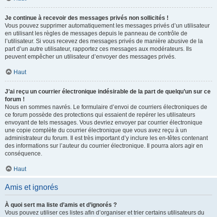
Je continue à recevoir des messages privés non sollicités !
Vous pouvez supprimer automatiquement les messages privés d’un utilisateur
en utilisant les règles de messages depuis le panneau de contrôle de
l’utilisateur. Si vous recevez des messages privés de manière abusive de la
part d’un autre utilisateur, rapportez ces messages aux modérateurs. Ils
peuvent empêcher un utilisateur d’envoyer des messages privés.
Haut
J’ai reçu un courrier électronique indésirable de la part de quelqu’un sur ce
forum !
Nous en sommes navrés. Le formulaire d’envoi de courriers électroniques de
ce forum possède des protections qui essaient de repérer les utilisateurs
envoyant de tels messages. Vous devriez envoyer par courrier électronique
une copie complète du courrier électronique que vous avez reçu à un
administrateur du forum. Il est très important d’y inclure les en-têtes contenant
des informations sur l’auteur du courrier électronique. Il pourra alors agir en
conséquence.
Haut
Amis et ignorés
À quoi sert ma liste d’amis et d’ignorés ?
Vous pouvez utiliser ces listes afin d’organiser et trier certains utilisateurs du