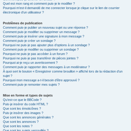
Quel est mon rang et comment puis-je le modifier ?
Pourquoi m’est-il demandé de me connecter lorsque je clique sur le lien de courrier
électronique d’un utilisateur ?
Problèmes de publication
Comment puis-je publier un nouveau sujet ou une réponse ?
Comment puis-je modifier ou supprimer un message ?
Comment puis-je insérer une signature à mon message ?
Comment puis-je créer un sondage ?
Pourquoi ne puis-je pas ajouter plus d’options à un sondage ?
Comment puis-je modifier ou supprimer un sondage ?
Pourquoi ne puis-je pas accéder à un forum ?
Pourquoi ne puis-je pas transférer de pièces jointes ?
Pourquoi ai-je reçu un avertissement ?
Comment puis-je rapporter des messages à un modérateur ?
À quoi sert le bouton « Enregistrer comme brouillon » affiché lors de la rédaction d’un
sujet ?
Pourquoi mon message a-t-il besoin d’être approuvé ?
Comment puis-je remonter mes sujets ?
Mise en forme et types de sujets
Qu’est-ce que le BBCode ?
Puis-je insérer du code HTML ?
Que sont les émoticônes ?
Puis-je insérer des images ?
Que sont les annonces générales ?
Que sont les annonces ?
Que sont les notes ?
Que sont les sujets verrouillés ?