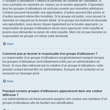
« Groupes d’utilisateurs » depuis le panneau de contrôle de l’utilisateur. Si
vous souhaitez en rejoindre un, cliquez sur le bouton approprié. Cependant,
tous les groupes d’utilisateurs ne sont pas ouverts aux nouvelles adhésions.
Certains peuvent nécessiter une approbation, d’autres peuvent être privés et
d’autres peuvent même être invisibles. Si le groupe est public, vous pouvez le
rejoindre en cliquant sur le bouton dédié. Si le groupe est restreint et nécessite
une approbation, vous devez cliquer également sur le bouton approprié. Le
responsable du groupe d’utilisateurs devra alors approuver votre requête et
pourra vous demander la raison de votre requête. Merci de ne pas harceler un
responsable de groupe s’il refuse votre demande.
Haut
Comment puis-je devenir le responsable d’un groupe d’utilisateurs ?
Le responsable d’un groupe d’utilisateurs est généralement assigné lorsque
les groupes d’utilisateurs sont initialement créés par un administrateur du
forum. Si vous êtes intéressé par la création d’un groupe d’utilisateurs, votre
premier contact devrait être un administrateur. Essayez de le contacter en lui
envoyant un message privé.
Haut
Pourquoi certains groupes d’utilisateurs apparaissent dans une couleur
différente ?
Les administrateurs du forum peuvent assigner une couleur aux membres d’un
groupe d’utilisateurs afin de faciliter leur identification.