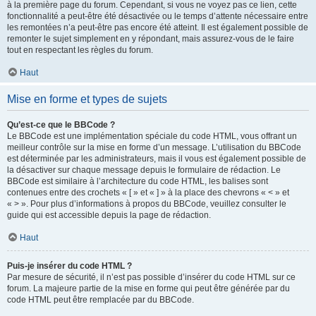
à la première page du forum. Cependant, si vous ne voyez pas ce lien, cette
fonctionnalité a peut-être été désactivée ou le temps d’attente nécessaire entre
les remontées n’a peut-être pas encore été atteint. Il est également possible de
remonter le sujet simplement en y répondant, mais assurez-vous de le faire
tout en respectant les règles du forum.
Haut
Mise en forme et types de sujets
Qu’est-ce que le BBCode ?
Le BBCode est une implémentation spéciale du code HTML, vous offrant un
meilleur contrôle sur la mise en forme d’un message. L’utilisation du BBCode
est déterminée par les administrateurs, mais il vous est également possible de
la désactiver sur chaque message depuis le formulaire de rédaction. Le
BBCode est similaire à l’architecture du code HTML, les balises sont
contenues entre des crochets « [ » et « ] » à la place des chevrons « < » et
« > ». Pour plus d’informations à propos du BBCode, veuillez consulter le
guide qui est accessible depuis la page de rédaction.
Haut
Puis-je insérer du code HTML ?
Par mesure de sécurité, il n’est pas possible d’insérer du code HTML sur ce
forum. La majeure partie de la mise en forme qui peut être générée par du
code HTML peut être remplacée par du BBCode.