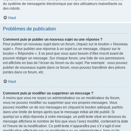
du système de messagerie électronique par des utilisateurs malveillants ou
des robots.
Haut
Problèmes de publication
Comment puis-je publier un nouveau sujet ou une réponse ?
Pour publier un nouveau sujet dans un forum, cliquez sur le bouton « Nouveau
sujet ». Pour publier une réponse à un sujet ou un message, cliquez sur le
bouton « Répondre ». Il se peut que vous ayez besoin d’être inscrit avant de
pouvoir rédiger un message. Sur chaque forum, une liste de vos permissions
est affichée en bas de l’écran du forum ou du sujet. Par exemple : vous pouvez
publier de nouveaux sujets dans ce forum, vous pouvez transférer des pièces
jointes dans ce forum, etc.
Haut
Comment puis-je modifier ou supprimer un message ?
À moins que vous ne soyez un administrateur ou un modérateur du forum,
vous ne pouvez modifier ou supprimer que vos propres messages. Vous
pouvez modifier un de vos messages en cliquant le bouton adéquat, parfois
dans une limite de temps après que le message initial ait été publié. Si
quelqu’un a déjà répondu à votre message, un petit texte situé en dessous du
message affichera le nombre de fois que vous l’avez modifié, contenant la date
et l’heure de la modification. Ce petit texte n’apparaîtra pas s’il s’agit d’une
modification effectuée par un modérateur ou un administrateur, bien qu’ils