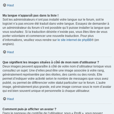
Haut
Ma langue n’apparaît pas dans la liste !
Soit les administrateurs n’ont pas installé votre langue sur le forum, soit le
logiciel n’a pas encore été traduit dans votre langue. Essayez de demander à
un administrateur du forum s’il est possible qu’il puisse installer la langue que
vous souhaitez. Si la traduction désirée n’existe pas, vous êtes libre de vous
porter volontaire et commencer une nouvelle traduction. Pour plus
d’informations, veuillez vous rendre sur
le site internet de phpBB
® (en
anglais).
Haut
Que signifient les images situées à côté de mon nom d’utilisateur ?
Deux images peuvent apparaître à côté de votre nom d’utilisateur lorsque vous
consultez un sujet. Une d’elles peut être une image associée à votre rang,
généralement représentée par des étoiles, des carrés ou des ronds. Elle
permet d’indiquer votre activité selon le nombre de messages que vous avez
publié, ou permet de différencier votre statut particulier sur le forum. L’autre
image, généralement plus grande, est une image connue sous le nom d’avatar
qui est bien souvent unique et personnelle à chaque utilisateur.
Haut
Comment puis-je afficher un avatar ?
Dans le panneau de contrôle de l’utilisateur, sous « Profil », vous pouvez