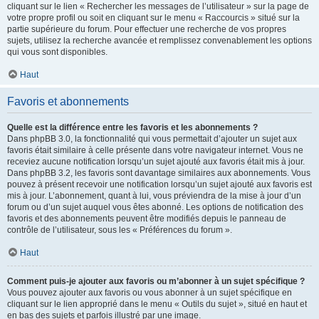
cliquant sur le lien « Rechercher les messages de l’utilisateur » sur la page de
votre propre profil ou soit en cliquant sur le menu « Raccourcis » situé sur la
partie supérieure du forum. Pour effectuer une recherche de vos propres
sujets, utilisez la recherche avancée et remplissez convenablement les options
qui vous sont disponibles.
Haut
Favoris et abonnements
Quelle est la différence entre les favoris et les abonnements ?
Dans phpBB 3.0, la fonctionnalité qui vous permettait d’ajouter un sujet aux
favoris était similaire à celle présente dans votre navigateur internet. Vous ne
receviez aucune notification lorsqu’un sujet ajouté aux favoris était mis à jour.
Dans phpBB 3.2, les favoris sont davantage similaires aux abonnements. Vous
pouvez à présent recevoir une notification lorsqu’un sujet ajouté aux favoris est
mis à jour. L’abonnement, quant à lui, vous préviendra de la mise à jour d’un
forum ou d’un sujet auquel vous êtes abonné. Les options de notification des
favoris et des abonnements peuvent être modifiés depuis le panneau de
contrôle de l’utilisateur, sous les « Préférences du forum ».
Haut
Comment puis-je ajouter aux favoris ou m’abonner à un sujet spécifique ?
Vous pouvez ajouter aux favoris ou vous abonner à un sujet spécifique en
cliquant sur le lien approprié dans le menu « Outils du sujet », situé en haut et
en bas des sujets et parfois illustré par une image.