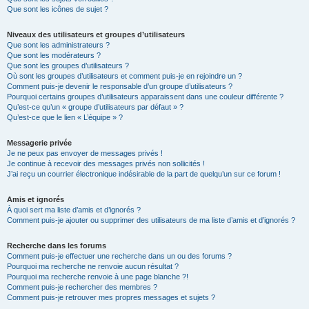
Que sont les icônes de sujet ?
Niveaux des utilisateurs et groupes d’utilisateurs
Que sont les administrateurs ?
Que sont les modérateurs ?
Que sont les groupes d’utilisateurs ?
Où sont les groupes d’utilisateurs et comment puis-je en rejoindre un ?
Comment puis-je devenir le responsable d’un groupe d’utilisateurs ?
Pourquoi certains groupes d’utilisateurs apparaissent dans une couleur différente ?
Qu’est-ce qu’un « groupe d’utilisateurs par défaut » ?
Qu’est-ce que le lien « L’équipe » ?
Messagerie privée
Je ne peux pas envoyer de messages privés !
Je continue à recevoir des messages privés non sollicités !
J’ai reçu un courrier électronique indésirable de la part de quelqu’un sur ce forum !
Amis et ignorés
À quoi sert ma liste d’amis et d’ignorés ?
Comment puis-je ajouter ou supprimer des utilisateurs de ma liste d’amis et d’ignorés ?
Recherche dans les forums
Comment puis-je effectuer une recherche dans un ou des forums ?
Pourquoi ma recherche ne renvoie aucun résultat ?
Pourquoi ma recherche renvoie à une page blanche ?!
Comment puis-je rechercher des membres ?
Comment puis-je retrouver mes propres messages et sujets ?