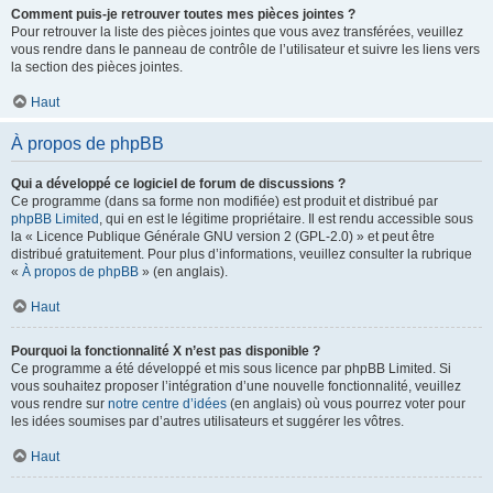
Comment puis-je retrouver toutes mes pièces jointes ?
Pour retrouver la liste des pièces jointes que vous avez transférées, veuillez
vous rendre dans le panneau de contrôle de l’utilisateur et suivre les liens vers
la section des pièces jointes.
Haut
À propos de phpBB
Qui a développé ce logiciel de forum de discussions ?
Ce programme (dans sa forme non modifiée) est produit et distribué par
phpBB Limited
, qui en est le légitime propriétaire. Il est rendu accessible sous
la « Licence Publique Générale GNU version 2 (GPL-2.0) » et peut être
distribué gratuitement. Pour plus d’informations, veuillez consulter la rubrique
«
À propos de phpBB
» (en anglais).
Haut
Pourquoi la fonctionnalité X n’est pas disponible ?
Ce programme a été développé et mis sous licence par phpBB Limited. Si
vous souhaitez proposer l’intégration d’une nouvelle fonctionnalité, veuillez
vous rendre sur
notre centre d’idées
(en anglais) où vous pourrez voter pour
les idées soumises par d’autres utilisateurs et suggérer les vôtres.
Haut