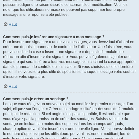
puissent rédiger une raison discrète concernant leur modification. Veuillez
noter que les utilisateurs normaux ne peuvent pas supprimer leur propre
message si une réponse a été publiée.
Haut
Comment puis-je insérer une signature à mon message ?
Pour insérer une signature à un de vos messages, vous devez tout d’abord en
créer une depuis le panneau de contrôle de l’utilisateur. Une fois créée, vous
pouvez cocher la case « Insérer une signature » depuis le formulaire de
rédaction afin d’insérer votre signature. Vous pouvez également ajouter une
signature qui sera insérée à tous vos messages en cochant la case appropriée
dans le panneau de contrôle de l’utilisateur. Si vous choisissez cette dernière
option, il ne vous sera plus utile de spécifier sur chaque message votre souhait
d’insérer votre signature.
Haut
Comment puis-je créer un sondage ?
Lorsque vous rédigez un nouveau sujet ou modifiez le premier message d’un
sujet, cliquez sur l’onglet « Créer un sondage » situé en-dessous du formulaire
principal de rédaction. Si cet onglet n’est pas disponible, il est probable que
vous n’ayez pas la permission de créer des sondages. Saisissez le titre du
sondage en incluant au moins deux options dans les champs adéquats,
chaque option devant être insérée sur une nouvelle ligne. Vous pouvez définir
le nombre d’options que les utilisateurs peuvent insérer en modifiant, lors du
vote, le nombre des « Options par utilisateur ». Vous pouvez également