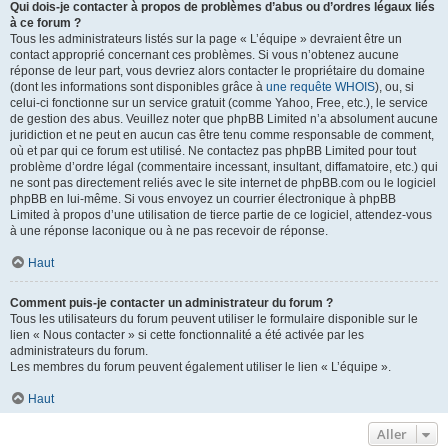
Qui dois-je contacter à propos de problèmes d’abus ou d’ordres légaux liés
à ce forum ?
Tous les administrateurs listés sur la page « L’équipe » devraient être un
contact approprié concernant ces problèmes. Si vous n’obtenez aucune
réponse de leur part, vous devriez alors contacter le propriétaire du domaine
(dont les informations sont disponibles grâce à
une requête WHOIS
), ou, si
celui-ci fonctionne sur un service gratuit (comme Yahoo, Free, etc.), le service
de gestion des abus. Veuillez noter que phpBB Limited n’a absolument aucune
juridiction et ne peut en aucun cas être tenu comme responsable de comment,
où et par qui ce forum est utilisé. Ne contactez pas phpBB Limited pour tout
problème d’ordre légal (commentaire incessant, insultant, diffamatoire, etc.) qui
ne sont pas directement reliés avec le site internet de phpBB.com ou le logiciel
phpBB en lui-même. Si vous envoyez un courrier électronique à phpBB
Limited à propos d’une utilisation de tierce partie de ce logiciel, attendez-vous
à une réponse laconique ou à ne pas recevoir de réponse.
Haut
Comment puis-je contacter un administrateur du forum ?
Tous les utilisateurs du forum peuvent utiliser le formulaire disponible sur le
lien « Nous contacter » si cette fonctionnalité a été activée par les
administrateurs du forum.
Les membres du forum peuvent également utiliser le lien « L’équipe ».
Haut
Aller