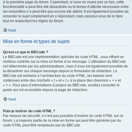
à la première page du forum. Cependant, si vous ne voyez pas ce lien, cette
fonctionnalité a peut-être été désactivée ou le temps d’attente nécessaire entre
les remontées n’a peut-être pas encore été atteint. Il est également possible de
remonter le sujet simplement en y répondant, mais assurez-vous de le faire
tout en respectant les règles du forum.
Haut
Mise en forme et types de sujets
Qu’est-ce que le BBCode ?
Le BBCode est une implémentation spéciale du code HTML, vous offrant un
meilleur contrôle sur la mise en forme d’un message. L’utilisation du BBCode
est déterminée par les administrateurs, mais il vous est également possible de
la désactiver sur chaque message depuis le formulaire de rédaction. Le
BBCode est similaire à l’architecture du code HTML, les balises sont
contenues entre des crochets « [ » et « ] » à la place des chevrons « < » et
« > ». Pour plus d’informations à propos du BBCode, veuillez consulter le
guide qui est accessible depuis la page de rédaction.
Haut
Puis-je insérer du code HTML ?
Par mesure de sécurité, il n’est pas possible d’insérer du code HTML sur ce
forum. La majeure partie de la mise en forme qui peut être générée par du
code HTML peut être remplacée par du BBCode.