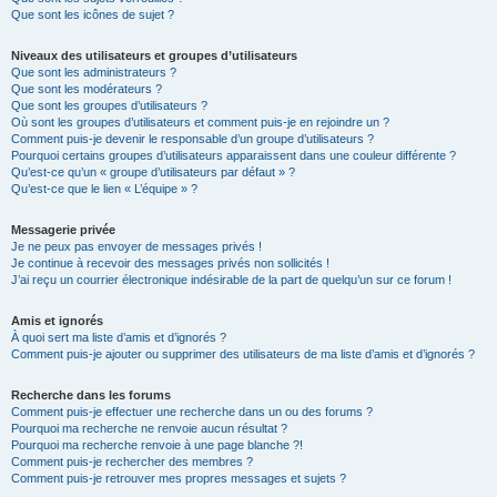
Que sont les icônes de sujet ?
Niveaux des utilisateurs et groupes d’utilisateurs
Que sont les administrateurs ?
Que sont les modérateurs ?
Que sont les groupes d’utilisateurs ?
Où sont les groupes d’utilisateurs et comment puis-je en rejoindre un ?
Comment puis-je devenir le responsable d’un groupe d’utilisateurs ?
Pourquoi certains groupes d’utilisateurs apparaissent dans une couleur différente ?
Qu’est-ce qu’un « groupe d’utilisateurs par défaut » ?
Qu’est-ce que le lien « L’équipe » ?
Messagerie privée
Je ne peux pas envoyer de messages privés !
Je continue à recevoir des messages privés non sollicités !
J’ai reçu un courrier électronique indésirable de la part de quelqu’un sur ce forum !
Amis et ignorés
À quoi sert ma liste d’amis et d’ignorés ?
Comment puis-je ajouter ou supprimer des utilisateurs de ma liste d’amis et d’ignorés ?
Recherche dans les forums
Comment puis-je effectuer une recherche dans un ou des forums ?
Pourquoi ma recherche ne renvoie aucun résultat ?
Pourquoi ma recherche renvoie à une page blanche ?!
Comment puis-je rechercher des membres ?
Comment puis-je retrouver mes propres messages et sujets ?