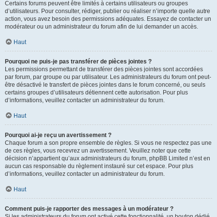
Certains forums peuvent être limités à certains utilisateurs ou groupes
d’utilisateurs. Pour consulter, rédiger, publier ou réaliser n’importe quelle autre
action, vous avez besoin des permissions adéquates. Essayez de contacter un
modérateur ou un administrateur du forum afin de lui demander un accès.
Haut
Pourquoi ne puis-je pas transférer de pièces jointes ?
Les permissions permettant de transférer des pièces jointes sont accordées
par forum, par groupe ou par utilisateur. Les administrateurs du forum ont peut-
être désactivé le transfert de pièces jointes dans le forum concerné, ou seuls
certains groupes d’utilisateurs détiennent cette autorisation. Pour plus
d’informations, veuillez contacter un administrateur du forum.
Haut
Pourquoi ai-je reçu un avertissement ?
Chaque forum a son propre ensemble de règles. Si vous ne respectez pas une
de ces règles, vous recevrez un avertissement. Veuillez noter que cette
décision n’appartient qu’aux administrateurs du forum, phpBB Limited n’est en
aucun cas responsable du règlement instauré sur cet espace. Pour plus
d’informations, veuillez contacter un administrateur du forum.
Haut
Comment puis-je rapporter des messages à un modérateur ?
Si les administrateurs du forum ont activé cette fonctionnalité, un bouton dédié