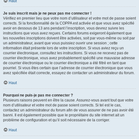
Haut
Je suis inscrit mais je ne peux pas me connecter !
Vérifiez en premier lieu que votre nom d’utilisateur et votre mot de passe soient
corrects. Si la fonctionnalité de la COPPA est activée et que vous avez spécifié
avoir en dessous de 13 ans pendant l’inscription, vous devrez suivre les
instructions que vous avez reçues. Certains forums exigeront également que
les nouvelles inscriptions doivent être activées, soit par vous-même ou soit par
un administrateur, avant que vous puissiez ouvrir une session ; cette
information était présente lors de votre inscription. Si vous aviez reçu un
courrier électronique, consultez les instructions. Si vous ne recevez pas de
courrier électronique, vous avez probablement spécifié une mauvaise adresse
de courrier électronique ou le courrier électronique a été filtré en tant que
pourriel. Si vous êtes certain que l’adresse de courrier électronique que vous
avez spécifiée était correcte, essayez de contacter un administrateur du forum.
Haut
Pourquoi ne puis-je pas me connecter ?
Plusieurs raisons peuvent en être la cause. Assurez-vous avant tout que votre
nom d’utilisateur et votre mot de passe soient corrects. Si tel est le cas,
contactez un administrateur du forum afin de vous assurer de ne pas avoir été
banni. Il est également possible que le propriétaire du site internet ait un
problème de configuration et qu’il soit nécessaire de la corriger.
Haut