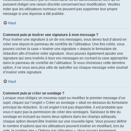
puissent rédiger une raison discrète concernant leur modification. Veuillez
noter que les utilisateurs normaux ne peuvent pas supprimer leur propre
message si une réponse a été publiée.
Haut
Comment puis-je insérer une signature à mon message ?
Pour insérer une signature à un de vos messages, vous devez tout d’abord en
créer une depuis le panneau de contrôle de l’utilisateur. Une fois créée, vous
pouvez cocher la case « Insérer une signature » depuis le formulaire de
rédaction afin d’insérer votre signature. Vous pouvez également ajouter une
signature qui sera insérée à tous vos messages en cochant la case appropriée
dans le panneau de contrôle de l’utilisateur. Si vous choisissez cette dernière
option, il ne vous sera plus utile de spécifier sur chaque message votre souhait
d’insérer votre signature.
Haut
Comment puis-je créer un sondage ?
Lorsque vous rédigez un nouveau sujet ou modifiez le premier message d’un
sujet, cliquez sur l’onglet « Créer un sondage » situé en-dessous du formulaire
principal de rédaction. Si cet onglet n’est pas disponible, il est probable que
vous n’ayez pas la permission de créer des sondages. Saisissez le titre du
sondage en incluant au moins deux options dans les champs adéquats,
chaque option devant être insérée sur une nouvelle ligne. Vous pouvez définir
le nombre d’options que les utilisateurs peuvent insérer en modifiant, lors du
vote, le nombre des « Options par utilisateur ». Vous pouvez également