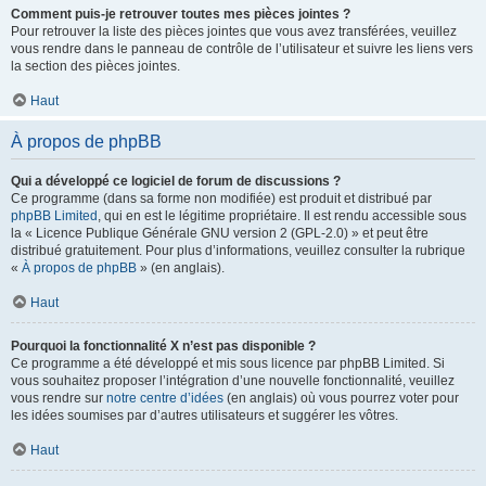
Comment puis-je retrouver toutes mes pièces jointes ?
Pour retrouver la liste des pièces jointes que vous avez transférées, veuillez
vous rendre dans le panneau de contrôle de l’utilisateur et suivre les liens vers
la section des pièces jointes.
Haut
À propos de phpBB
Qui a développé ce logiciel de forum de discussions ?
Ce programme (dans sa forme non modifiée) est produit et distribué par
phpBB Limited
, qui en est le légitime propriétaire. Il est rendu accessible sous
la « Licence Publique Générale GNU version 2 (GPL-2.0) » et peut être
distribué gratuitement. Pour plus d’informations, veuillez consulter la rubrique
«
À propos de phpBB
» (en anglais).
Haut
Pourquoi la fonctionnalité X n’est pas disponible ?
Ce programme a été développé et mis sous licence par phpBB Limited. Si
vous souhaitez proposer l’intégration d’une nouvelle fonctionnalité, veuillez
vous rendre sur
notre centre d’idées
(en anglais) où vous pourrez voter pour
les idées soumises par d’autres utilisateurs et suggérer les vôtres.
Haut