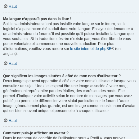
Haut
Ma langue n’apparaît pas dans la liste !
Soit les administrateurs n’ont pas installé votre langue sur le forum, soit le
logiciel n’a pas encore été traduit dans votre langue. Essayez de demander à
un administrateur du forum s’il est possible qu’il puisse installer la langue que
vous souhaitez. Si la traduction désirée n’existe pas, vous êtes libre de vous
porter volontaire et commencer une nouvelle traduction. Pour plus
d’informations, veuillez vous rendre sur
le site internet de phpBB
® (en
anglais).
Haut
Que signifient les images situées à côté de mon nom d’utilisateur ?
Deux images peuvent apparaître à côté de votre nom d’utilisateur lorsque vous
consultez un sujet. Une d’elles peut être une image associée à votre rang,
généralement représentée par des étoiles, des carrés ou des ronds. Elle
permet d’indiquer votre activité selon le nombre de messages que vous avez
publié, ou permet de différencier votre statut particulier sur le forum. L’autre
image, généralement plus grande, est une image connue sous le nom d’avatar
qui est bien souvent unique et personnelle à chaque utilisateur.
Haut
Comment puis-je afficher un avatar ?
Dans le panneau de contrôle de l’utilisateur, sous « Profil », vous pouvez