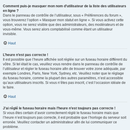
Comment puis-je masquer mon nom d’utilisateur de la liste des utilisateurs
en ligne ?
Dans le panneau de contrôle de l’utilisateur, sous « Préférences du forum »,
vous trouverez l’option « Masquer mon statut en ligne ». Si vous activez cette
option, vous ne serez visible que des administrateurs, des modérateurs et de
vous-même. Vous serez alors comptabilisé comme étant un utilisateur
invisible.
Haut
L’heure n’est pas correcte !
Il est possible que l’heure affichée soit réglée sur un fuseau horaire différent du
vôtre. Si tel était le cas, veuillez vous rendre dans le panneau de contrôle de
l’utilisateur et régler le fuseau horaire afin de trouver votre zone adéquate, par
exemple Londres, Paris, New York, Sydney, etc. Veuillez noter que le réglage
du fuseau horaire, comme la plupart des autres paramètres, n’est accessible
qu’aux utilisateurs inscrits. Si vous n’êtes pas inscrit, c’est l’occasion idéale de
le faire.
Haut
J’ai réglé le fuseau horaire mais l’heure n’est toujours pas correcte !
Si vous êtes certain d’avoir correctement réglé le fuseau horaire mais que
l’heure n’est toujours pas correcte, il est probable que l’horloge du serveur soit
erronée. Veuillez contacter un administrateur afin de lui communiquer ce
problème.