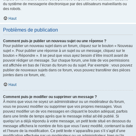
du système de messagerie électronique par des utilisateurs malveillants ou
des robots.
Haut
Problèmes de publication
Comment puis-je publier un nouveau sujet ou une réponse ?
Pour publier un nouveau sujet dans un forum, cliquez sur le bouton « Nouveau
sujet ». Pour publier une réponse à un sujet ou un message, cliquez sur le
bouton « Répondre ». Il se peut que vous ayez besoin d’être inscrit avant de
pouvoir rédiger un message. Sur chaque forum, une liste de vos permissions
est affichée en bas de l’écran du forum ou du sujet. Par exemple : vous pouvez
publier de nouveaux sujets dans ce forum, vous pouvez transférer des pièces
jointes dans ce forum, etc.
Haut
Comment puis-je modifier ou supprimer un message ?
À moins que vous ne soyez un administrateur ou un modérateur du forum,
vous ne pouvez modifier ou supprimer que vos propres messages. Vous
pouvez modifier un de vos messages en cliquant le bouton adéquat, parfois
dans une limite de temps après que le message initial ait été publié. Si
quelqu’un a déjà répondu à votre message, un petit texte situé en dessous du
message affichera le nombre de fois que vous l’avez modifié, contenant la date
et l’heure de la modification. Ce petit texte n’apparaîtra pas s’il s’agit d’une
modification effectuée par un modérateur ou un administrateur, bien qu’ils