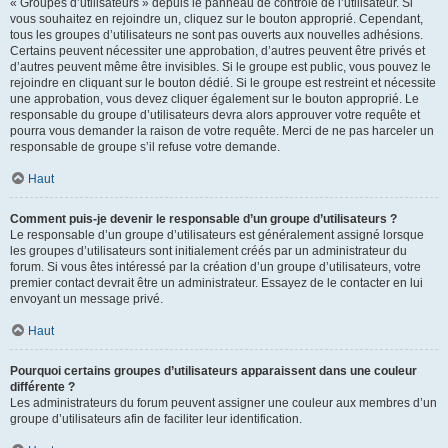
« Groupes d’utilisateurs » depuis le panneau de contrôle de l’utilisateur. Si
vous souhaitez en rejoindre un, cliquez sur le bouton approprié. Cependant,
tous les groupes d’utilisateurs ne sont pas ouverts aux nouvelles adhésions.
Certains peuvent nécessiter une approbation, d’autres peuvent être privés et
d’autres peuvent même être invisibles. Si le groupe est public, vous pouvez le
rejoindre en cliquant sur le bouton dédié. Si le groupe est restreint et nécessite
une approbation, vous devez cliquer également sur le bouton approprié. Le
responsable du groupe d’utilisateurs devra alors approuver votre requête et
pourra vous demander la raison de votre requête. Merci de ne pas harceler un
responsable de groupe s’il refuse votre demande.
Haut
Comment puis-je devenir le responsable d’un groupe d’utilisateurs ?
Le responsable d’un groupe d’utilisateurs est généralement assigné lorsque
les groupes d’utilisateurs sont initialement créés par un administrateur du
forum. Si vous êtes intéressé par la création d’un groupe d’utilisateurs, votre
premier contact devrait être un administrateur. Essayez de le contacter en lui
envoyant un message privé.
Haut
Pourquoi certains groupes d’utilisateurs apparaissent dans une couleur
différente ?
Les administrateurs du forum peuvent assigner une couleur aux membres d’un
groupe d’utilisateurs afin de faciliter leur identification.