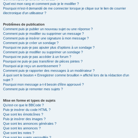
Quel est mon rang et comment puis-je le modifier ?
Pourquoi m’est-il demandé de me connecter lorsque je clique sur le lien de courrier
électronique d’un utilisateur ?
Problèmes de publication
Comment puis-je publier un nouveau sujet ou une réponse ?
Comment puis-je modifier ou supprimer un message ?
Comment puis-je insérer une signature à mon message ?
Comment puis-je créer un sondage ?
Pourquoi ne puis-je pas ajouter plus d’options à un sondage ?
Comment puis-je modifier ou supprimer un sondage ?
Pourquoi ne puis-je pas accéder à un forum ?
Pourquoi ne puis-je pas transférer de pièces jointes ?
Pourquoi ai-je reçu un avertissement ?
Comment puis-je rapporter des messages à un modérateur ?
À quoi sert le bouton « Enregistrer comme brouillon » affiché lors de la rédaction d’un
sujet ?
Pourquoi mon message a-t-il besoin d’être approuvé ?
Comment puis-je remonter mes sujets ?
Mise en forme et types de sujets
Qu’est-ce que le BBCode ?
Puis-je insérer du code HTML ?
Que sont les émoticônes ?
Puis-je insérer des images ?
Que sont les annonces générales ?
Que sont les annonces ?
Que sont les notes ?
Que sont les sujets verrouillés ?