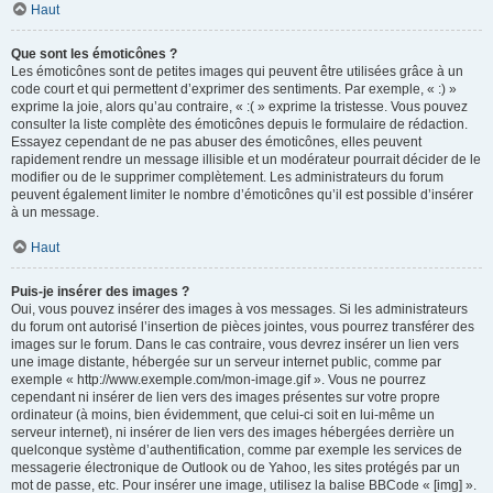
Haut
Que sont les émoticônes ?
Les émoticônes sont de petites images qui peuvent être utilisées grâce à un
code court et qui permettent d’exprimer des sentiments. Par exemple, « :) »
exprime la joie, alors qu’au contraire, « :( » exprime la tristesse. Vous pouvez
consulter la liste complète des émoticônes depuis le formulaire de rédaction.
Essayez cependant de ne pas abuser des émoticônes, elles peuvent
rapidement rendre un message illisible et un modérateur pourrait décider de le
modifier ou de le supprimer complètement. Les administrateurs du forum
peuvent également limiter le nombre d’émoticônes qu’il est possible d’insérer
à un message.
Haut
Puis-je insérer des images ?
Oui, vous pouvez insérer des images à vos messages. Si les administrateurs
du forum ont autorisé l’insertion de pièces jointes, vous pourrez transférer des
images sur le forum. Dans le cas contraire, vous devrez insérer un lien vers
une image distante, hébergée sur un serveur internet public, comme par
exemple « http://www.exemple.com/mon-image.gif ». Vous ne pourrez
cependant ni insérer de lien vers des images présentes sur votre propre
ordinateur (à moins, bien évidemment, que celui-ci soit en lui-même un
serveur internet), ni insérer de lien vers des images hébergées derrière un
quelconque système d’authentification, comme par exemple les services de
messagerie électronique de Outlook ou de Yahoo, les sites protégés par un
mot de passe, etc. Pour insérer une image, utilisez la balise BBCode « [img] ».