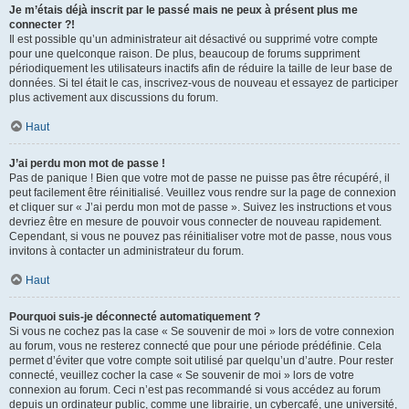
Je m’étais déjà inscrit par le passé mais ne peux à présent plus me
connecter ?!
Il est possible qu’un administrateur ait désactivé ou supprimé votre compte
pour une quelconque raison. De plus, beaucoup de forums suppriment
périodiquement les utilisateurs inactifs afin de réduire la taille de leur base de
données. Si tel était le cas, inscrivez-vous de nouveau et essayez de participer
plus activement aux discussions du forum.
Haut
J’ai perdu mon mot de passe !
Pas de panique ! Bien que votre mot de passe ne puisse pas être récupéré, il
peut facilement être réinitialisé. Veuillez vous rendre sur la page de connexion
et cliquer sur « J’ai perdu mon mot de passe ». Suivez les instructions et vous
devriez être en mesure de pouvoir vous connecter de nouveau rapidement.
Cependant, si vous ne pouvez pas réinitialiser votre mot de passe, nous vous
invitons à contacter un administrateur du forum.
Haut
Pourquoi suis-je déconnecté automatiquement ?
Si vous ne cochez pas la case « Se souvenir de moi » lors de votre connexion
au forum, vous ne resterez connecté que pour une période prédéfinie. Cela
permet d’éviter que votre compte soit utilisé par quelqu’un d’autre. Pour rester
connecté, veuillez cocher la case « Se souvenir de moi » lors de votre
connexion au forum. Ceci n’est pas recommandé si vous accédez au forum
depuis un ordinateur public, comme une librairie, un cybercafé, une université,