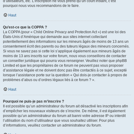
d’utilisateurs, etc. L’inscription ne vous prend qu’un court instant, c’est
pourquoi nous vous recommandons de le faire.
Haut
Qu’est-ce que la COPPA ?
La COPPA (pour « Child Online Privacy and Protection Act ») est une loi des
États-Unis d’Amérique qui demande aux sites internet collectant
potentiellement des informations sur les mineurs âgés de moins de 13 ans un
consentement écrit des parents ou des tuteurs légaux des mineurs concernés.
Si vous ne savez pas si cette loi s’applique également aux mineurs âgés de
moins de 13 ans inscrits sur votre forum, nous vous conseillons de contacter
un conseiller juridique qui pourra vous renseigner. Veuillez noter que phpBB
Limited et que les propriétaires de ce forum ne peuvent pas vous proposer
d’assistance légale et ne doivent donc pas être contactés à ce sujet, excepté
lorsque l’assistance porte sur la question « Qui dois-je contacter à propos de
problèmes d’abus ou d’ordres légaux liés à ce forum ? ».
Haut
Pourquoi ne puis-je pas m’inscrire ?
Il est possible qu’un administrateur du forum ait désactivé les inscriptions afin
d’empêcher les nouveaux visiteurs de s’inscrire. De même, il est également
possible qu’un administrateur du forum ait banni votre adresse IP ou interdit
l’utilisation du nom d’utilisateur que vous souhaitez utiliser. Pour plus
d’informations, veuillez contacter un administrateur du forum.