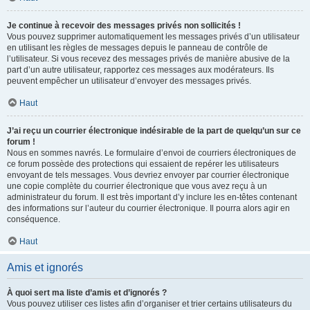
Je continue à recevoir des messages privés non sollicités !
Vous pouvez supprimer automatiquement les messages privés d’un utilisateur
en utilisant les règles de messages depuis le panneau de contrôle de
l’utilisateur. Si vous recevez des messages privés de manière abusive de la
part d’un autre utilisateur, rapportez ces messages aux modérateurs. Ils
peuvent empêcher un utilisateur d’envoyer des messages privés.
Haut
J’ai reçu un courrier électronique indésirable de la part de quelqu’un sur ce
forum !
Nous en sommes navrés. Le formulaire d’envoi de courriers électroniques de
ce forum possède des protections qui essaient de repérer les utilisateurs
envoyant de tels messages. Vous devriez envoyer par courrier électronique
une copie complète du courrier électronique que vous avez reçu à un
administrateur du forum. Il est très important d’y inclure les en-têtes contenant
des informations sur l’auteur du courrier électronique. Il pourra alors agir en
conséquence.
Haut
Amis et ignorés
À quoi sert ma liste d’amis et d’ignorés ?
Vous pouvez utiliser ces listes afin d’organiser et trier certains utilisateurs du