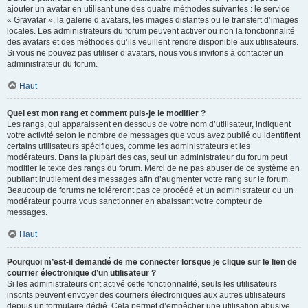
ajouter un avatar en utilisant une des quatre méthodes suivantes : le service
« Gravatar », la galerie d’avatars, les images distantes ou le transfert d’images
locales. Les administrateurs du forum peuvent activer ou non la fonctionnalité
des avatars et des méthodes qu’ils veuillent rendre disponible aux utilisateurs.
Si vous ne pouvez pas utiliser d’avatars, nous vous invitons à contacter un
administrateur du forum.
Haut
Quel est mon rang et comment puis-je le modifier ?
Les rangs, qui apparaissent en dessous de votre nom d’utilisateur, indiquent
votre activité selon le nombre de messages que vous avez publié ou identifient
certains utilisateurs spécifiques, comme les administrateurs et les
modérateurs. Dans la plupart des cas, seul un administrateur du forum peut
modifier le texte des rangs du forum. Merci de ne pas abuser de ce système en
publiant inutilement des messages afin d’augmenter votre rang sur le forum.
Beaucoup de forums ne toléreront pas ce procédé et un administrateur ou un
modérateur pourra vous sanctionner en abaissant votre compteur de
messages.
Haut
Pourquoi m’est-il demandé de me connecter lorsque je clique sur le lien de
courrier électronique d’un utilisateur ?
Si les administrateurs ont activé cette fonctionnalité, seuls les utilisateurs
inscrits peuvent envoyer des courriers électroniques aux autres utilisateurs
depuis un formulaire dédié. Cela permet d’empêcher une utilisation abusive