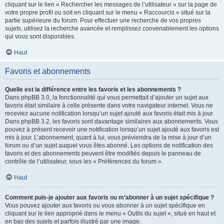
cliquant sur le lien « Rechercher les messages de l’utilisateur » sur la page de
votre propre profil ou soit en cliquant sur le menu « Raccourcis » situé sur la
partie supérieure du forum. Pour effectuer une recherche de vos propres
sujets, utilisez la recherche avancée et remplissez convenablement les options
qui vous sont disponibles.
Haut
Favoris et abonnements
Quelle est la différence entre les favoris et les abonnements ?
Dans phpBB 3.0, la fonctionnalité qui vous permettait d’ajouter un sujet aux
favoris était similaire à celle présente dans votre navigateur internet. Vous ne
receviez aucune notification lorsqu’un sujet ajouté aux favoris était mis à jour.
Dans phpBB 3.2, les favoris sont davantage similaires aux abonnements. Vous
pouvez à présent recevoir une notification lorsqu’un sujet ajouté aux favoris est
mis à jour. L’abonnement, quant à lui, vous préviendra de la mise à jour d’un
forum ou d’un sujet auquel vous êtes abonné. Les options de notification des
favoris et des abonnements peuvent être modifiés depuis le panneau de
contrôle de l’utilisateur, sous les « Préférences du forum ».
Haut
Comment puis-je ajouter aux favoris ou m’abonner à un sujet spécifique ?
Vous pouvez ajouter aux favoris ou vous abonner à un sujet spécifique en
cliquant sur le lien approprié dans le menu « Outils du sujet », situé en haut et
en bas des sujets et parfois illustré par une image.