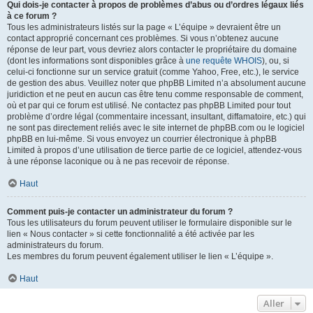
Qui dois-je contacter à propos de problèmes d’abus ou d’ordres légaux liés
à ce forum ?
Tous les administrateurs listés sur la page « L’équipe » devraient être un
contact approprié concernant ces problèmes. Si vous n’obtenez aucune
réponse de leur part, vous devriez alors contacter le propriétaire du domaine
(dont les informations sont disponibles grâce à
une requête WHOIS
), ou, si
celui-ci fonctionne sur un service gratuit (comme Yahoo, Free, etc.), le service
de gestion des abus. Veuillez noter que phpBB Limited n’a absolument aucune
juridiction et ne peut en aucun cas être tenu comme responsable de comment,
où et par qui ce forum est utilisé. Ne contactez pas phpBB Limited pour tout
problème d’ordre légal (commentaire incessant, insultant, diffamatoire, etc.) qui
ne sont pas directement reliés avec le site internet de phpBB.com ou le logiciel
phpBB en lui-même. Si vous envoyez un courrier électronique à phpBB
Limited à propos d’une utilisation de tierce partie de ce logiciel, attendez-vous
à une réponse laconique ou à ne pas recevoir de réponse.
Haut
Comment puis-je contacter un administrateur du forum ?
Tous les utilisateurs du forum peuvent utiliser le formulaire disponible sur le
lien « Nous contacter » si cette fonctionnalité a été activée par les
administrateurs du forum.
Les membres du forum peuvent également utiliser le lien « L’équipe ».
Haut
Aller