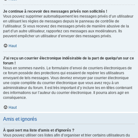
Je continue à recevoir des messages privés non sollicités !
Vous pouvez supprimer automatiquement les messages privés d’un utilisateur
en utilisant les règles de messages depuis le panneau de contrôle de
l’utilisateur. Si vous recevez des messages privés de manière abusive de la
part d’un autre utilisateur, rapportez ces messages aux modérateurs. Ils
peuvent empêcher un utilisateur d’envoyer des messages privés.
Haut
J’ai reçu un courrier électronique indésirable de la part de quelqu’un sur ce
forum !
Nous en sommes navrés. Le formulaire d’envoi de courriers électroniques de
ce forum possède des protections qui essaient de repérer les utilisateurs
envoyant de tels messages. Vous devriez envoyer par courrier électronique
une copie complète du courrier électronique que vous avez reçu à un
administrateur du forum. Il est très important d’y inclure les en-têtes contenant
des informations sur l’auteur du courrier électronique. Il pourra alors agir en
conséquence.
Haut
Amis et ignorés
À quoi sert ma liste d’amis et d’ignorés ?
Vous pouvez utiliser ces listes afin d’organiser et trier certains utilisateurs du