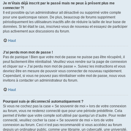
Je m’étais déjà inscrit par le passé mais ne peux à présent plus me
connecter ?!
Il est possible qu’un administrateur ait désactivé ou supprimé votre compte
pour une quelconque raison. De plus, beaucoup de forums suppriment
périodiquement les utilisateurs inactifs afin de réduire la taille de leur base de
données. Si tel était le cas, inscrivez-vous de nouveau et essayez de participer
plus activement aux discussions du forum.
Haut
J’ai perdu mon mot de passe !
Pas de panique ! Bien que votre mot de passe ne puisse pas être récupéré, il
peut facilement être réinitialisé. Veuillez vous rendre sur la page de connexion
et cliquer sur « J’ai perdu mon mot de passe ». Suivez les instructions et vous
devriez être en mesure de pouvoir vous connecter de nouveau rapidement.
Cependant, si vous ne pouvez pas réinitialiser votre mot de passe, nous vous
invitons à contacter un administrateur du forum.
Haut
Pourquoi suis-je déconnecté automatiquement ?
Si vous ne cochez pas la case « Se souvenir de moi » lors de votre connexion
au forum, vous ne resterez connecté que pour une période prédéfinie. Cela
permet d’éviter que votre compte soit utilisé par quelqu’un d’autre. Pour rester
connecté, veuillez cocher la case « Se souvenir de moi » lors de votre
connexion au forum. Ceci n’est pas recommandé si vous accédez au forum
depuis un ordinateur public, comme une librairie, un cybercafé, une université,