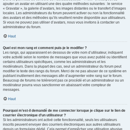
ajouter un avatar en utilisant une des quatre méthodes suivantes : le service
« Gravatar », la galerie d’avatars, les images distantes ou le transfert d’images
locales. Les administrateurs du forum peuvent activer ou non la fonctionnalité
des avatars et des méthodes qu’ils veuillent rendre disponible aux utilisateurs.
Si vous ne pouvez pas utiliser d’avatars, nous vous invitons à contacter un
administrateur du forum.
Haut
Quel est mon rang et comment puis-je le modifier ?
Les rangs, qui apparaissent en dessous de votre nom d’utilisateur, indiquent
votre activité selon le nombre de messages que vous avez publié ou identifient
certains utilisateurs spécifiques, comme les administrateurs et les
modérateurs. Dans la plupart des cas, seul un administrateur du forum peut
modifier le texte des rangs du forum. Merci de ne pas abuser de ce système en
publiant inutilement des messages afin d’augmenter votre rang sur le forum.
Beaucoup de forums ne toléreront pas ce procédé et un administrateur ou un
modérateur pourra vous sanctionner en abaissant votre compteur de
messages.
Haut
Pourquoi m’est-il demandé de me connecter lorsque je clique sur le lien de
courrier électronique d’un utilisateur ?
Si les administrateurs ont activé cette fonctionnalité, seuls les utilisateurs
inscrits peuvent envoyer des courriers électroniques aux autres utilisateurs
depuis un formulaire dédié. Cela permet d’empêcher une utilisation abusive