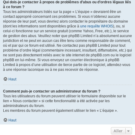
Qui dois-je contacter à propos de problèmes d’abus ou d’ordres légaux liés
à ce forum ?
Tous les administrateurs listés sur la page « L’équipe » devraient être un
contact approprié concernant ces problèmes. Si vous n’obtenez aucune
réponse de leur part, vous devriez alors contacter le propriétaire du domaine
(dont les informations sont disponibles grâce à
une requête WHOIS
), ou, si
celui-ci fonctionne sur un service gratuit (comme Yahoo, Free, etc.), le service
de gestion des abus. Veuillez noter que phpBB Limited n’a absolument aucune
juridiction et ne peut en aucun cas être tenu comme responsable de comment,
où et par qui ce forum est utilisé. Ne contactez pas phpBB Limited pour tout
problème d’ordre légal (commentaire incessant, insultant, diffamatoire, etc.) qui
ne sont pas directement reliés avec le site internet de phpBB.com ou le logiciel
phpBB en lui-même. Si vous envoyez un courrier électronique à phpBB
Limited à propos d’une utilisation de tierce partie de ce logiciel, attendez-vous
à une réponse laconique ou à ne pas recevoir de réponse.
Haut
Comment puis-je contacter un administrateur du forum ?
Tous les utilisateurs du forum peuvent utiliser le formulaire disponible sur le
lien « Nous contacter » si cette fonctionnalité a été activée par les
administrateurs du forum.
Les membres du forum peuvent également utiliser le lien « L’équipe ».
Haut
Aller