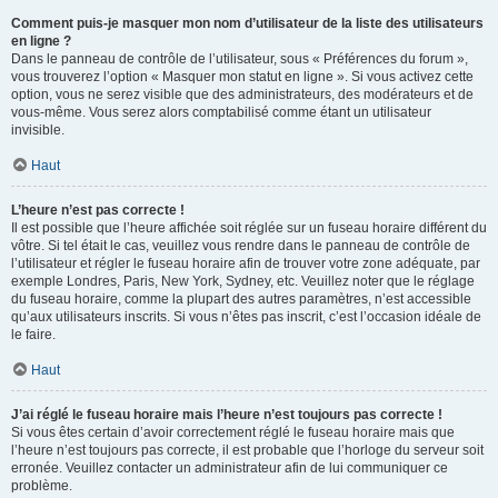
Comment puis-je masquer mon nom d’utilisateur de la liste des utilisateurs
en ligne ?
Dans le panneau de contrôle de l’utilisateur, sous « Préférences du forum »,
vous trouverez l’option « Masquer mon statut en ligne ». Si vous activez cette
option, vous ne serez visible que des administrateurs, des modérateurs et de
vous-même. Vous serez alors comptabilisé comme étant un utilisateur
invisible.
Haut
L’heure n’est pas correcte !
Il est possible que l’heure affichée soit réglée sur un fuseau horaire différent du
vôtre. Si tel était le cas, veuillez vous rendre dans le panneau de contrôle de
l’utilisateur et régler le fuseau horaire afin de trouver votre zone adéquate, par
exemple Londres, Paris, New York, Sydney, etc. Veuillez noter que le réglage
du fuseau horaire, comme la plupart des autres paramètres, n’est accessible
qu’aux utilisateurs inscrits. Si vous n’êtes pas inscrit, c’est l’occasion idéale de
le faire.
Haut
J’ai réglé le fuseau horaire mais l’heure n’est toujours pas correcte !
Si vous êtes certain d’avoir correctement réglé le fuseau horaire mais que
l’heure n’est toujours pas correcte, il est probable que l’horloge du serveur soit
erronée. Veuillez contacter un administrateur afin de lui communiquer ce
problème.