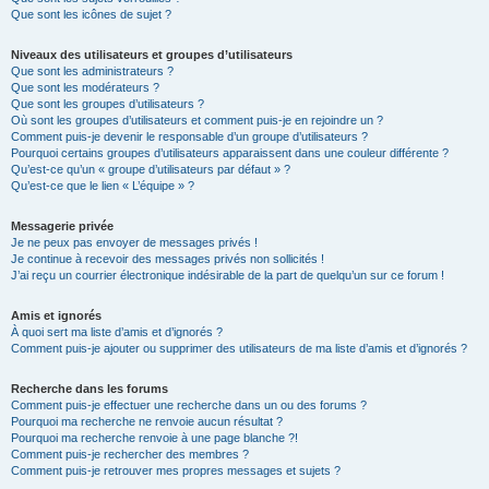
Que sont les icônes de sujet ?
Niveaux des utilisateurs et groupes d’utilisateurs
Que sont les administrateurs ?
Que sont les modérateurs ?
Que sont les groupes d’utilisateurs ?
Où sont les groupes d’utilisateurs et comment puis-je en rejoindre un ?
Comment puis-je devenir le responsable d’un groupe d’utilisateurs ?
Pourquoi certains groupes d’utilisateurs apparaissent dans une couleur différente ?
Qu’est-ce qu’un « groupe d’utilisateurs par défaut » ?
Qu’est-ce que le lien « L’équipe » ?
Messagerie privée
Je ne peux pas envoyer de messages privés !
Je continue à recevoir des messages privés non sollicités !
J’ai reçu un courrier électronique indésirable de la part de quelqu’un sur ce forum !
Amis et ignorés
À quoi sert ma liste d’amis et d’ignorés ?
Comment puis-je ajouter ou supprimer des utilisateurs de ma liste d’amis et d’ignorés ?
Recherche dans les forums
Comment puis-je effectuer une recherche dans un ou des forums ?
Pourquoi ma recherche ne renvoie aucun résultat ?
Pourquoi ma recherche renvoie à une page blanche ?!
Comment puis-je rechercher des membres ?
Comment puis-je retrouver mes propres messages et sujets ?