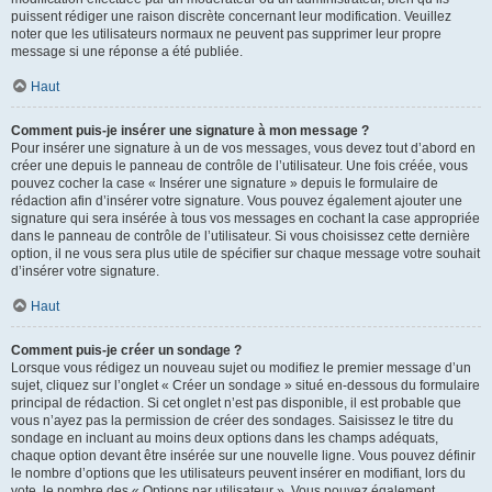
puissent rédiger une raison discrète concernant leur modification. Veuillez
noter que les utilisateurs normaux ne peuvent pas supprimer leur propre
message si une réponse a été publiée.
Haut
Comment puis-je insérer une signature à mon message ?
Pour insérer une signature à un de vos messages, vous devez tout d’abord en
créer une depuis le panneau de contrôle de l’utilisateur. Une fois créée, vous
pouvez cocher la case « Insérer une signature » depuis le formulaire de
rédaction afin d’insérer votre signature. Vous pouvez également ajouter une
signature qui sera insérée à tous vos messages en cochant la case appropriée
dans le panneau de contrôle de l’utilisateur. Si vous choisissez cette dernière
option, il ne vous sera plus utile de spécifier sur chaque message votre souhait
d’insérer votre signature.
Haut
Comment puis-je créer un sondage ?
Lorsque vous rédigez un nouveau sujet ou modifiez le premier message d’un
sujet, cliquez sur l’onglet « Créer un sondage » situé en-dessous du formulaire
principal de rédaction. Si cet onglet n’est pas disponible, il est probable que
vous n’ayez pas la permission de créer des sondages. Saisissez le titre du
sondage en incluant au moins deux options dans les champs adéquats,
chaque option devant être insérée sur une nouvelle ligne. Vous pouvez définir
le nombre d’options que les utilisateurs peuvent insérer en modifiant, lors du
vote, le nombre des « Options par utilisateur ». Vous pouvez également