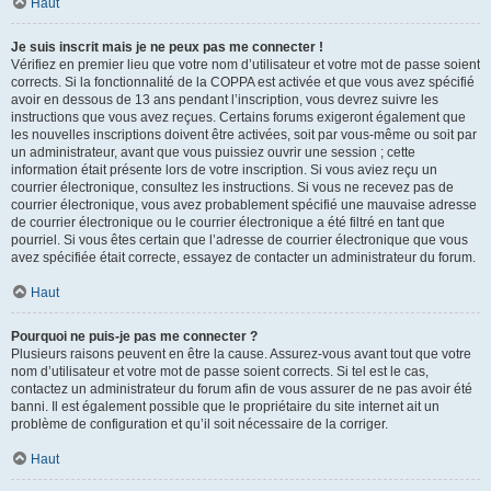
Haut
Je suis inscrit mais je ne peux pas me connecter !
Vérifiez en premier lieu que votre nom d’utilisateur et votre mot de passe soient
corrects. Si la fonctionnalité de la COPPA est activée et que vous avez spécifié
avoir en dessous de 13 ans pendant l’inscription, vous devrez suivre les
instructions que vous avez reçues. Certains forums exigeront également que
les nouvelles inscriptions doivent être activées, soit par vous-même ou soit par
un administrateur, avant que vous puissiez ouvrir une session ; cette
information était présente lors de votre inscription. Si vous aviez reçu un
courrier électronique, consultez les instructions. Si vous ne recevez pas de
courrier électronique, vous avez probablement spécifié une mauvaise adresse
de courrier électronique ou le courrier électronique a été filtré en tant que
pourriel. Si vous êtes certain que l’adresse de courrier électronique que vous
avez spécifiée était correcte, essayez de contacter un administrateur du forum.
Haut
Pourquoi ne puis-je pas me connecter ?
Plusieurs raisons peuvent en être la cause. Assurez-vous avant tout que votre
nom d’utilisateur et votre mot de passe soient corrects. Si tel est le cas,
contactez un administrateur du forum afin de vous assurer de ne pas avoir été
banni. Il est également possible que le propriétaire du site internet ait un
problème de configuration et qu’il soit nécessaire de la corriger.
Haut