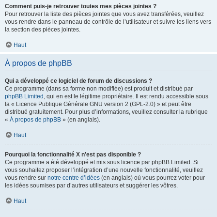
Comment puis-je retrouver toutes mes pièces jointes ?
Pour retrouver la liste des pièces jointes que vous avez transférées, veuillez
vous rendre dans le panneau de contrôle de l’utilisateur et suivre les liens vers
la section des pièces jointes.
Haut
À propos de phpBB
Qui a développé ce logiciel de forum de discussions ?
Ce programme (dans sa forme non modifiée) est produit et distribué par
phpBB Limited
, qui en est le légitime propriétaire. Il est rendu accessible sous
la « Licence Publique Générale GNU version 2 (GPL-2.0) » et peut être
distribué gratuitement. Pour plus d’informations, veuillez consulter la rubrique
«
À propos de phpBB
» (en anglais).
Haut
Pourquoi la fonctionnalité X n’est pas disponible ?
Ce programme a été développé et mis sous licence par phpBB Limited. Si
vous souhaitez proposer l’intégration d’une nouvelle fonctionnalité, veuillez
vous rendre sur
notre centre d’idées
(en anglais) où vous pourrez voter pour
les idées soumises par d’autres utilisateurs et suggérer les vôtres.
Haut