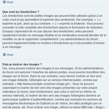
Haut
Que sont les émoticônes ?
Les émoticônes sont de petites images qui peuvent être utilisées grâce à un
code court et qui permettent d’exprimer des sentiments. Par exemple, « :) »
exprime la joie, alors qu’au contraire, « :( » exprime la tristesse. Vous pouvez
consulter la liste complète des émoticônes depuis le formulaire de rédaction.
Essayez cependant de ne pas abuser des émoticônes, elles peuvent
rapidement rendre un message illisible et un modérateur pourrait décider de le
modifier ou de le supprimer complètement. Les administrateurs du forum
peuvent également limiter le nombre d’émoticônes qu’il est possible d’insérer
à un message.
Haut
Puis-je insérer des images ?
Oui, vous pouvez insérer des images à vos messages. Si les administrateurs
du forum ont autorisé l’insertion de pièces jointes, vous pourrez transférer des
images sur le forum. Dans le cas contraire, vous devrez insérer un lien vers
une image distante, hébergée sur un serveur internet public, comme par
exemple « http://www.exemple.com/mon-image.gif ». Vous ne pourrez
cependant ni insérer de lien vers des images présentes sur votre propre
ordinateur (à moins, bien évidemment, que celui-ci soit en lui-même un
serveur internet), ni insérer de lien vers des images hébergées derrière un
quelconque système d’authentification, comme par exemple les services de
messagerie électronique de Outlook ou de Yahoo, les sites protégés par un
mot de passe, etc. Pour insérer une image, utilisez la balise BBCode « [img] ».