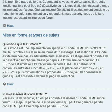
à la première page du forum. Cependant, si vous ne voyez pas ce lien, cette
fonctionnalité a peut-être été désactivée ou le temps d’attente nécessaire entre
les remontées n’a peut-être pas encore été atteint. Il est également possible de
remonter le sujet simplement en y répondant, mais assurez-vous de le faire
tout en respectant les règles du forum.
Haut
Mise en forme et types de sujets
Qu’est-ce que le BBCode ?
Le BBCode est une implémentation spéciale du code HTML, vous offrant un
meilleur contrôle sur la mise en forme d’un message. L’utilisation du BBCode
est déterminée par les administrateurs, mais il vous est également possible de
la désactiver sur chaque message depuis le formulaire de rédaction. Le
BBCode est similaire à l’architecture du code HTML, les balises sont
contenues entre des crochets « [ » et « ] » à la place des chevrons « < » et
« > ». Pour plus d’informations à propos du BBCode, veuillez consulter le
guide qui est accessible depuis la page de rédaction.
Haut
Puis-je insérer du code HTML ?
Par mesure de sécurité, il n’est pas possible d’insérer du code HTML sur ce
forum. La majeure partie de la mise en forme qui peut être générée par du
code HTML peut être remplacée par du BBCode.