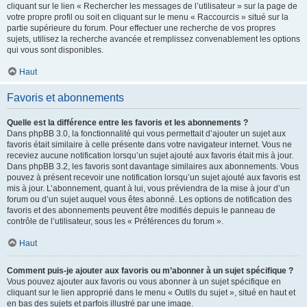
cliquant sur le lien « Rechercher les messages de l’utilisateur » sur la page de
votre propre profil ou soit en cliquant sur le menu « Raccourcis » situé sur la
partie supérieure du forum. Pour effectuer une recherche de vos propres
sujets, utilisez la recherche avancée et remplissez convenablement les options
qui vous sont disponibles.
Haut
Favoris et abonnements
Quelle est la différence entre les favoris et les abonnements ?
Dans phpBB 3.0, la fonctionnalité qui vous permettait d’ajouter un sujet aux
favoris était similaire à celle présente dans votre navigateur internet. Vous ne
receviez aucune notification lorsqu’un sujet ajouté aux favoris était mis à jour.
Dans phpBB 3.2, les favoris sont davantage similaires aux abonnements. Vous
pouvez à présent recevoir une notification lorsqu’un sujet ajouté aux favoris est
mis à jour. L’abonnement, quant à lui, vous préviendra de la mise à jour d’un
forum ou d’un sujet auquel vous êtes abonné. Les options de notification des
favoris et des abonnements peuvent être modifiés depuis le panneau de
contrôle de l’utilisateur, sous les « Préférences du forum ».
Haut
Comment puis-je ajouter aux favoris ou m’abonner à un sujet spécifique ?
Vous pouvez ajouter aux favoris ou vous abonner à un sujet spécifique en
cliquant sur le lien approprié dans le menu « Outils du sujet », situé en haut et
en bas des sujets et parfois illustré par une image.