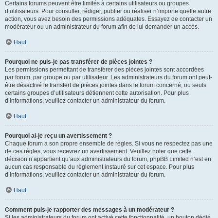
Certains forums peuvent être limités à certains utilisateurs ou groupes
d’utilisateurs. Pour consulter, rédiger, publier ou réaliser n’importe quelle autre
action, vous avez besoin des permissions adéquates. Essayez de contacter un
modérateur ou un administrateur du forum afin de lui demander un accès.
Haut
Pourquoi ne puis-je pas transférer de pièces jointes ?
Les permissions permettant de transférer des pièces jointes sont accordées
par forum, par groupe ou par utilisateur. Les administrateurs du forum ont peut-
être désactivé le transfert de pièces jointes dans le forum concerné, ou seuls
certains groupes d’utilisateurs détiennent cette autorisation. Pour plus
d’informations, veuillez contacter un administrateur du forum.
Haut
Pourquoi ai-je reçu un avertissement ?
Chaque forum a son propre ensemble de règles. Si vous ne respectez pas une
de ces règles, vous recevrez un avertissement. Veuillez noter que cette
décision n’appartient qu’aux administrateurs du forum, phpBB Limited n’est en
aucun cas responsable du règlement instauré sur cet espace. Pour plus
d’informations, veuillez contacter un administrateur du forum.
Haut
Comment puis-je rapporter des messages à un modérateur ?
Si les administrateurs du forum ont activé cette fonctionnalité, un bouton dédié