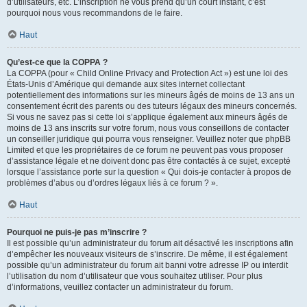
d’utilisateurs, etc. L’inscription ne vous prend qu’un court instant, c’est
pourquoi nous vous recommandons de le faire.
Haut
Qu’est-ce que la COPPA ?
La COPPA (pour « Child Online Privacy and Protection Act ») est une loi des
États-Unis d’Amérique qui demande aux sites internet collectant
potentiellement des informations sur les mineurs âgés de moins de 13 ans un
consentement écrit des parents ou des tuteurs légaux des mineurs concernés.
Si vous ne savez pas si cette loi s’applique également aux mineurs âgés de
moins de 13 ans inscrits sur votre forum, nous vous conseillons de contacter
un conseiller juridique qui pourra vous renseigner. Veuillez noter que phpBB
Limited et que les propriétaires de ce forum ne peuvent pas vous proposer
d’assistance légale et ne doivent donc pas être contactés à ce sujet, excepté
lorsque l’assistance porte sur la question « Qui dois-je contacter à propos de
problèmes d’abus ou d’ordres légaux liés à ce forum ? ».
Haut
Pourquoi ne puis-je pas m’inscrire ?
Il est possible qu’un administrateur du forum ait désactivé les inscriptions afin
d’empêcher les nouveaux visiteurs de s’inscrire. De même, il est également
possible qu’un administrateur du forum ait banni votre adresse IP ou interdit
l’utilisation du nom d’utilisateur que vous souhaitez utiliser. Pour plus
d’informations, veuillez contacter un administrateur du forum.