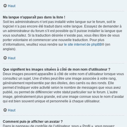
Haut
Ma langue n’apparaît pas dans la liste !
Soit les administrateurs n’ont pas installé votre langue sur le forum, soit le
logiciel n’a pas encore été traduit dans votre langue. Essayez de demander à
un administrateur du forum s’il est possible qu’il puisse installer la langue que
vous souhaitez. Si la traduction désirée n’existe pas, vous êtes libre de vous
porter volontaire et commencer une nouvelle traduction. Pour plus
d’informations, veuillez vous rendre sur
le site internet de phpBB
® (en
anglais).
Haut
Que signifient les images situées à côté de mon nom d’utilisateur ?
Deux images peuvent apparaître à côté de votre nom d’utilisateur lorsque vous
consultez un sujet. Une d’elles peut être une image associée à votre rang,
généralement représentée par des étoiles, des carrés ou des ronds. Elle
permet d’indiquer votre activité selon le nombre de messages que vous avez
publié, ou permet de différencier votre statut particulier sur le forum. L’autre
image, généralement plus grande, est une image connue sous le nom d’avatar
qui est bien souvent unique et personnelle à chaque utilisateur.
Haut
Comment puis-je afficher un avatar ?
Dans le panneau de contrôle de l’utilisateur, sous « Profil », vous pouvez