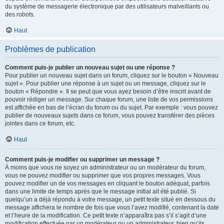
du système de messagerie électronique par des utilisateurs malveillants ou
des robots.
Haut
Problèmes de publication
Comment puis-je publier un nouveau sujet ou une réponse ?
Pour publier un nouveau sujet dans un forum, cliquez sur le bouton « Nouveau
sujet ». Pour publier une réponse à un sujet ou un message, cliquez sur le
bouton « Répondre ». Il se peut que vous ayez besoin d’être inscrit avant de
pouvoir rédiger un message. Sur chaque forum, une liste de vos permissions
est affichée en bas de l’écran du forum ou du sujet. Par exemple : vous pouvez
publier de nouveaux sujets dans ce forum, vous pouvez transférer des pièces
jointes dans ce forum, etc.
Haut
Comment puis-je modifier ou supprimer un message ?
À moins que vous ne soyez un administrateur ou un modérateur du forum,
vous ne pouvez modifier ou supprimer que vos propres messages. Vous
pouvez modifier un de vos messages en cliquant le bouton adéquat, parfois
dans une limite de temps après que le message initial ait été publié. Si
quelqu’un a déjà répondu à votre message, un petit texte situé en dessous du
message affichera le nombre de fois que vous l’avez modifié, contenant la date
et l’heure de la modification. Ce petit texte n’apparaîtra pas s’il s’agit d’une
modification effectuée par un modérateur ou un administrateur, bien qu’ils