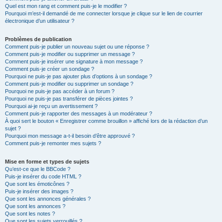
Quel est mon rang et comment puis-je le modifier ?
Pourquoi m’est-il demandé de me connecter lorsque je clique sur le lien de courrier
électronique d’un utilisateur ?
Problèmes de publication
Comment puis-je publier un nouveau sujet ou une réponse ?
Comment puis-je modifier ou supprimer un message ?
Comment puis-je insérer une signature à mon message ?
Comment puis-je créer un sondage ?
Pourquoi ne puis-je pas ajouter plus d’options à un sondage ?
Comment puis-je modifier ou supprimer un sondage ?
Pourquoi ne puis-je pas accéder à un forum ?
Pourquoi ne puis-je pas transférer de pièces jointes ?
Pourquoi ai-je reçu un avertissement ?
Comment puis-je rapporter des messages à un modérateur ?
À quoi sert le bouton « Enregistrer comme brouillon » affiché lors de la rédaction d’un
sujet ?
Pourquoi mon message a-t-il besoin d’être approuvé ?
Comment puis-je remonter mes sujets ?
Mise en forme et types de sujets
Qu’est-ce que le BBCode ?
Puis-je insérer du code HTML ?
Que sont les émoticônes ?
Puis-je insérer des images ?
Que sont les annonces générales ?
Que sont les annonces ?
Que sont les notes ?
Que sont les sujets verrouillés ?