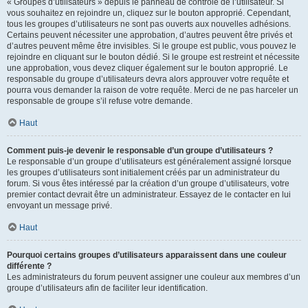
« Groupes d’utilisateurs » depuis le panneau de contrôle de l’utilisateur. Si
vous souhaitez en rejoindre un, cliquez sur le bouton approprié. Cependant,
tous les groupes d’utilisateurs ne sont pas ouverts aux nouvelles adhésions.
Certains peuvent nécessiter une approbation, d’autres peuvent être privés et
d’autres peuvent même être invisibles. Si le groupe est public, vous pouvez le
rejoindre en cliquant sur le bouton dédié. Si le groupe est restreint et nécessite
une approbation, vous devez cliquer également sur le bouton approprié. Le
responsable du groupe d’utilisateurs devra alors approuver votre requête et
pourra vous demander la raison de votre requête. Merci de ne pas harceler un
responsable de groupe s’il refuse votre demande.
Haut
Comment puis-je devenir le responsable d’un groupe d’utilisateurs ?
Le responsable d’un groupe d’utilisateurs est généralement assigné lorsque
les groupes d’utilisateurs sont initialement créés par un administrateur du
forum. Si vous êtes intéressé par la création d’un groupe d’utilisateurs, votre
premier contact devrait être un administrateur. Essayez de le contacter en lui
envoyant un message privé.
Haut
Pourquoi certains groupes d’utilisateurs apparaissent dans une couleur
différente ?
Les administrateurs du forum peuvent assigner une couleur aux membres d’un
groupe d’utilisateurs afin de faciliter leur identification.