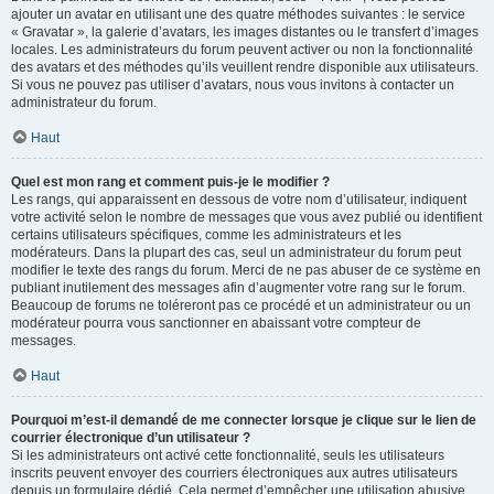
ajouter un avatar en utilisant une des quatre méthodes suivantes : le service
« Gravatar », la galerie d’avatars, les images distantes ou le transfert d’images
locales. Les administrateurs du forum peuvent activer ou non la fonctionnalité
des avatars et des méthodes qu’ils veuillent rendre disponible aux utilisateurs.
Si vous ne pouvez pas utiliser d’avatars, nous vous invitons à contacter un
administrateur du forum.
Haut
Quel est mon rang et comment puis-je le modifier ?
Les rangs, qui apparaissent en dessous de votre nom d’utilisateur, indiquent
votre activité selon le nombre de messages que vous avez publié ou identifient
certains utilisateurs spécifiques, comme les administrateurs et les
modérateurs. Dans la plupart des cas, seul un administrateur du forum peut
modifier le texte des rangs du forum. Merci de ne pas abuser de ce système en
publiant inutilement des messages afin d’augmenter votre rang sur le forum.
Beaucoup de forums ne toléreront pas ce procédé et un administrateur ou un
modérateur pourra vous sanctionner en abaissant votre compteur de
messages.
Haut
Pourquoi m’est-il demandé de me connecter lorsque je clique sur le lien de
courrier électronique d’un utilisateur ?
Si les administrateurs ont activé cette fonctionnalité, seuls les utilisateurs
inscrits peuvent envoyer des courriers électroniques aux autres utilisateurs
depuis un formulaire dédié. Cela permet d’empêcher une utilisation abusive