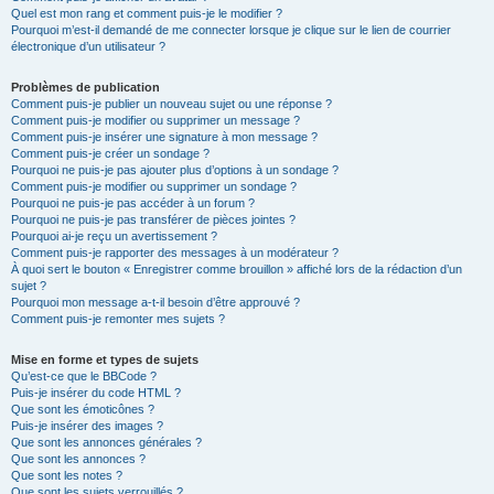
Quel est mon rang et comment puis-je le modifier ?
Pourquoi m’est-il demandé de me connecter lorsque je clique sur le lien de courrier
électronique d’un utilisateur ?
Problèmes de publication
Comment puis-je publier un nouveau sujet ou une réponse ?
Comment puis-je modifier ou supprimer un message ?
Comment puis-je insérer une signature à mon message ?
Comment puis-je créer un sondage ?
Pourquoi ne puis-je pas ajouter plus d’options à un sondage ?
Comment puis-je modifier ou supprimer un sondage ?
Pourquoi ne puis-je pas accéder à un forum ?
Pourquoi ne puis-je pas transférer de pièces jointes ?
Pourquoi ai-je reçu un avertissement ?
Comment puis-je rapporter des messages à un modérateur ?
À quoi sert le bouton « Enregistrer comme brouillon » affiché lors de la rédaction d’un
sujet ?
Pourquoi mon message a-t-il besoin d’être approuvé ?
Comment puis-je remonter mes sujets ?
Mise en forme et types de sujets
Qu’est-ce que le BBCode ?
Puis-je insérer du code HTML ?
Que sont les émoticônes ?
Puis-je insérer des images ?
Que sont les annonces générales ?
Que sont les annonces ?
Que sont les notes ?
Que sont les sujets verrouillés ?