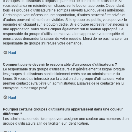
« Groupes d’utilisateurs » depuis le panneau de contrôle de l’utilisateur. Si
vous souhaitez en rejoindre un, cliquez sur le bouton approprié. Cependant,
tous les groupes d’utilisateurs ne sont pas ouverts aux nouvelles adhésions.
Certains peuvent nécessiter une approbation, d’autres peuvent être privés et
d’autres peuvent même être invisibles. Si le groupe est public, vous pouvez le
rejoindre en cliquant sur le bouton dédié. Si le groupe est restreint et nécessite
une approbation, vous devez cliquer également sur le bouton approprié. Le
responsable du groupe d’utilisateurs devra alors approuver votre requête et
pourra vous demander la raison de votre requête. Merci de ne pas harceler un
responsable de groupe s’il refuse votre demande.
Haut
Comment puis-je devenir le responsable d’un groupe d’utilisateurs ?
Le responsable d’un groupe d’utilisateurs est généralement assigné lorsque
les groupes d’utilisateurs sont initialement créés par un administrateur du
forum. Si vous êtes intéressé par la création d’un groupe d’utilisateurs, votre
premier contact devrait être un administrateur. Essayez de le contacter en lui
envoyant un message privé.
Haut
Pourquoi certains groupes d’utilisateurs apparaissent dans une couleur
différente ?
Les administrateurs du forum peuvent assigner une couleur aux membres d’un
groupe d’utilisateurs afin de faciliter leur identification.