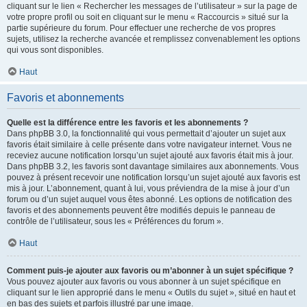
cliquant sur le lien « Rechercher les messages de l’utilisateur » sur la page de
votre propre profil ou soit en cliquant sur le menu « Raccourcis » situé sur la
partie supérieure du forum. Pour effectuer une recherche de vos propres
sujets, utilisez la recherche avancée et remplissez convenablement les options
qui vous sont disponibles.
Haut
Favoris et abonnements
Quelle est la différence entre les favoris et les abonnements ?
Dans phpBB 3.0, la fonctionnalité qui vous permettait d’ajouter un sujet aux
favoris était similaire à celle présente dans votre navigateur internet. Vous ne
receviez aucune notification lorsqu’un sujet ajouté aux favoris était mis à jour.
Dans phpBB 3.2, les favoris sont davantage similaires aux abonnements. Vous
pouvez à présent recevoir une notification lorsqu’un sujet ajouté aux favoris est
mis à jour. L’abonnement, quant à lui, vous préviendra de la mise à jour d’un
forum ou d’un sujet auquel vous êtes abonné. Les options de notification des
favoris et des abonnements peuvent être modifiés depuis le panneau de
contrôle de l’utilisateur, sous les « Préférences du forum ».
Haut
Comment puis-je ajouter aux favoris ou m’abonner à un sujet spécifique ?
Vous pouvez ajouter aux favoris ou vous abonner à un sujet spécifique en
cliquant sur le lien approprié dans le menu « Outils du sujet », situé en haut et
en bas des sujets et parfois illustré par une image.