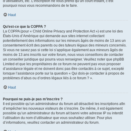
d’utilisateurs, etc. L’inscription ne vous prend qu’un court instant, c’est
pourquoi nous vous recommandons de le faire.
Haut
Qu’est-ce que la COPPA ?
La COPPA (pour « Child Online Privacy and Protection Act ») est une loi des
États-Unis d’Amérique qui demande aux sites internet collectant
potentiellement des informations sur les mineurs âgés de moins de 13 ans un
consentement écrit des parents ou des tuteurs légaux des mineurs concernés.
Si vous ne savez pas si cette loi s’applique également aux mineurs âgés de
moins de 13 ans inscrits sur votre forum, nous vous conseillons de contacter
un conseiller juridique qui pourra vous renseigner. Veuillez noter que phpBB
Limited et que les propriétaires de ce forum ne peuvent pas vous proposer
d’assistance légale et ne doivent donc pas être contactés à ce sujet, excepté
lorsque l’assistance porte sur la question « Qui dois-je contacter à propos de
problèmes d’abus ou d’ordres légaux liés à ce forum ? ».
Haut
Pourquoi ne puis-je pas m’inscrire ?
Il est possible qu’un administrateur du forum ait désactivé les inscriptions afin
d’empêcher les nouveaux visiteurs de s’inscrire. De même, il est également
possible qu’un administrateur du forum ait banni votre adresse IP ou interdit
l’utilisation du nom d’utilisateur que vous souhaitez utiliser. Pour plus
d’informations, veuillez contacter un administrateur du forum.