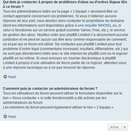
Qui dois-je contacter à propos de problèmes d’abus ou d’ordres légaux liés
à ce forum ?
Tous les administrateurs listés sur la page « L’équipe » devraient être un
contact approprié concernant ces problèmes. Si vous n’obtenez aucune
réponse de leur part, vous devriez alors contacter le propriétaire du domaine
(dont les informations sont disponibles grâce à
une requête WHOIS
), ou, si
celui-ci fonctionne sur un service gratuit (comme Yahoo, Free, etc.), le service
de gestion des abus. Veuillez noter que phpBB Limited n’a absolument aucune
juridiction et ne peut en aucun cas être tenu comme responsable de comment,
où et par qui ce forum est utilisé. Ne contactez pas phpBB Limited pour tout
problème d’ordre légal (commentaire incessant, insultant, diffamatoire, etc.) qui
ne sont pas directement reliés avec le site internet de phpBB.com ou le logiciel
phpBB en lui-même. Si vous envoyez un courrier électronique à phpBB
Limited à propos d’une utilisation de tierce partie de ce logiciel, attendez-vous
à une réponse laconique ou à ne pas recevoir de réponse.
Haut
Comment puis-je contacter un administrateur du forum ?
Tous les utilisateurs du forum peuvent utiliser le formulaire disponible sur le
lien « Nous contacter » si cette fonctionnalité a été activée par les
administrateurs du forum.
Les membres du forum peuvent également utiliser le lien « L’équipe ».
Haut
Aller