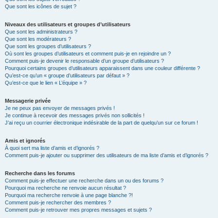
Que sont les icônes de sujet ?
Niveaux des utilisateurs et groupes d’utilisateurs
Que sont les administrateurs ?
Que sont les modérateurs ?
Que sont les groupes d’utilisateurs ?
Où sont les groupes d’utilisateurs et comment puis-je en rejoindre un ?
Comment puis-je devenir le responsable d’un groupe d’utilisateurs ?
Pourquoi certains groupes d’utilisateurs apparaissent dans une couleur différente ?
Qu’est-ce qu’un « groupe d’utilisateurs par défaut » ?
Qu’est-ce que le lien « L’équipe » ?
Messagerie privée
Je ne peux pas envoyer de messages privés !
Je continue à recevoir des messages privés non sollicités !
J’ai reçu un courrier électronique indésirable de la part de quelqu’un sur ce forum !
Amis et ignorés
À quoi sert ma liste d’amis et d’ignorés ?
Comment puis-je ajouter ou supprimer des utilisateurs de ma liste d’amis et d’ignorés ?
Recherche dans les forums
Comment puis-je effectuer une recherche dans un ou des forums ?
Pourquoi ma recherche ne renvoie aucun résultat ?
Pourquoi ma recherche renvoie à une page blanche ?!
Comment puis-je rechercher des membres ?
Comment puis-je retrouver mes propres messages et sujets ?