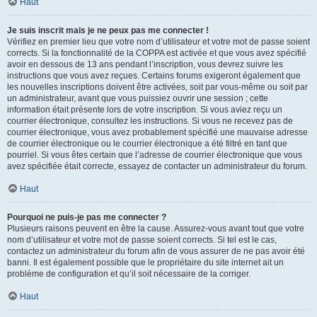
Haut
Je suis inscrit mais je ne peux pas me connecter !
Vérifiez en premier lieu que votre nom d’utilisateur et votre mot de passe soient
corrects. Si la fonctionnalité de la COPPA est activée et que vous avez spécifié
avoir en dessous de 13 ans pendant l’inscription, vous devrez suivre les
instructions que vous avez reçues. Certains forums exigeront également que
les nouvelles inscriptions doivent être activées, soit par vous-même ou soit par
un administrateur, avant que vous puissiez ouvrir une session ; cette
information était présente lors de votre inscription. Si vous aviez reçu un
courrier électronique, consultez les instructions. Si vous ne recevez pas de
courrier électronique, vous avez probablement spécifié une mauvaise adresse
de courrier électronique ou le courrier électronique a été filtré en tant que
pourriel. Si vous êtes certain que l’adresse de courrier électronique que vous
avez spécifiée était correcte, essayez de contacter un administrateur du forum.
Haut
Pourquoi ne puis-je pas me connecter ?
Plusieurs raisons peuvent en être la cause. Assurez-vous avant tout que votre
nom d’utilisateur et votre mot de passe soient corrects. Si tel est le cas,
contactez un administrateur du forum afin de vous assurer de ne pas avoir été
banni. Il est également possible que le propriétaire du site internet ait un
problème de configuration et qu’il soit nécessaire de la corriger.
Haut