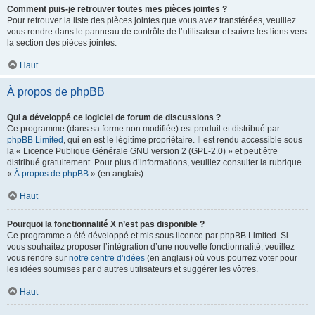
Comment puis-je retrouver toutes mes pièces jointes ?
Pour retrouver la liste des pièces jointes que vous avez transférées, veuillez
vous rendre dans le panneau de contrôle de l’utilisateur et suivre les liens vers
la section des pièces jointes.
Haut
À propos de phpBB
Qui a développé ce logiciel de forum de discussions ?
Ce programme (dans sa forme non modifiée) est produit et distribué par
phpBB Limited
, qui en est le légitime propriétaire. Il est rendu accessible sous
la « Licence Publique Générale GNU version 2 (GPL-2.0) » et peut être
distribué gratuitement. Pour plus d’informations, veuillez consulter la rubrique
«
À propos de phpBB
» (en anglais).
Haut
Pourquoi la fonctionnalité X n’est pas disponible ?
Ce programme a été développé et mis sous licence par phpBB Limited. Si
vous souhaitez proposer l’intégration d’une nouvelle fonctionnalité, veuillez
vous rendre sur
notre centre d’idées
(en anglais) où vous pourrez voter pour
les idées soumises par d’autres utilisateurs et suggérer les vôtres.
Haut