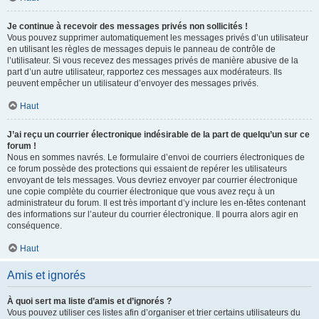
Je continue à recevoir des messages privés non sollicités !
Vous pouvez supprimer automatiquement les messages privés d’un utilisateur
en utilisant les règles de messages depuis le panneau de contrôle de
l’utilisateur. Si vous recevez des messages privés de manière abusive de la
part d’un autre utilisateur, rapportez ces messages aux modérateurs. Ils
peuvent empêcher un utilisateur d’envoyer des messages privés.
Haut
J’ai reçu un courrier électronique indésirable de la part de quelqu’un sur ce
forum !
Nous en sommes navrés. Le formulaire d’envoi de courriers électroniques de
ce forum possède des protections qui essaient de repérer les utilisateurs
envoyant de tels messages. Vous devriez envoyer par courrier électronique
une copie complète du courrier électronique que vous avez reçu à un
administrateur du forum. Il est très important d’y inclure les en-têtes contenant
des informations sur l’auteur du courrier électronique. Il pourra alors agir en
conséquence.
Haut
Amis et ignorés
À quoi sert ma liste d’amis et d’ignorés ?
Vous pouvez utiliser ces listes afin d’organiser et trier certains utilisateurs du