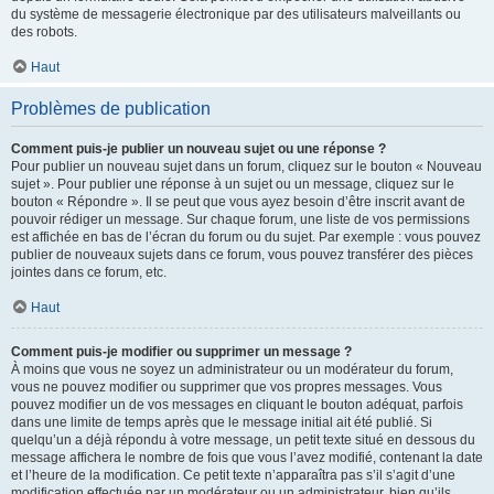
du système de messagerie électronique par des utilisateurs malveillants ou
des robots.
Haut
Problèmes de publication
Comment puis-je publier un nouveau sujet ou une réponse ?
Pour publier un nouveau sujet dans un forum, cliquez sur le bouton « Nouveau
sujet ». Pour publier une réponse à un sujet ou un message, cliquez sur le
bouton « Répondre ». Il se peut que vous ayez besoin d’être inscrit avant de
pouvoir rédiger un message. Sur chaque forum, une liste de vos permissions
est affichée en bas de l’écran du forum ou du sujet. Par exemple : vous pouvez
publier de nouveaux sujets dans ce forum, vous pouvez transférer des pièces
jointes dans ce forum, etc.
Haut
Comment puis-je modifier ou supprimer un message ?
À moins que vous ne soyez un administrateur ou un modérateur du forum,
vous ne pouvez modifier ou supprimer que vos propres messages. Vous
pouvez modifier un de vos messages en cliquant le bouton adéquat, parfois
dans une limite de temps après que le message initial ait été publié. Si
quelqu’un a déjà répondu à votre message, un petit texte situé en dessous du
message affichera le nombre de fois que vous l’avez modifié, contenant la date
et l’heure de la modification. Ce petit texte n’apparaîtra pas s’il s’agit d’une
modification effectuée par un modérateur ou un administrateur, bien qu’ils