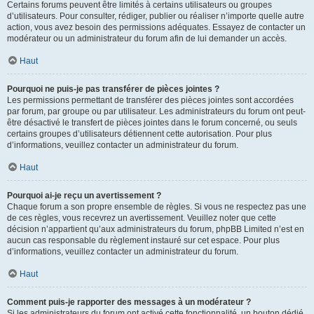
Certains forums peuvent être limités à certains utilisateurs ou groupes
d’utilisateurs. Pour consulter, rédiger, publier ou réaliser n’importe quelle autre
action, vous avez besoin des permissions adéquates. Essayez de contacter un
modérateur ou un administrateur du forum afin de lui demander un accès.
Haut
Pourquoi ne puis-je pas transférer de pièces jointes ?
Les permissions permettant de transférer des pièces jointes sont accordées
par forum, par groupe ou par utilisateur. Les administrateurs du forum ont peut-
être désactivé le transfert de pièces jointes dans le forum concerné, ou seuls
certains groupes d’utilisateurs détiennent cette autorisation. Pour plus
d’informations, veuillez contacter un administrateur du forum.
Haut
Pourquoi ai-je reçu un avertissement ?
Chaque forum a son propre ensemble de règles. Si vous ne respectez pas une
de ces règles, vous recevrez un avertissement. Veuillez noter que cette
décision n’appartient qu’aux administrateurs du forum, phpBB Limited n’est en
aucun cas responsable du règlement instauré sur cet espace. Pour plus
d’informations, veuillez contacter un administrateur du forum.
Haut
Comment puis-je rapporter des messages à un modérateur ?
Si les administrateurs du forum ont activé cette fonctionnalité, un bouton dédié