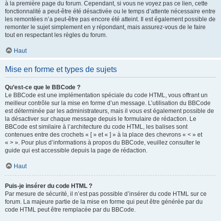
à la première page du forum. Cependant, si vous ne voyez pas ce lien, cette
fonctionnalité a peut-être été désactivée ou le temps d’attente nécessaire entre
les remontées n’a peut-être pas encore été atteint. Il est également possible de
remonter le sujet simplement en y répondant, mais assurez-vous de le faire
tout en respectant les règles du forum.
Haut
Mise en forme et types de sujets
Qu’est-ce que le BBCode ?
Le BBCode est une implémentation spéciale du code HTML, vous offrant un
meilleur contrôle sur la mise en forme d’un message. L’utilisation du BBCode
est déterminée par les administrateurs, mais il vous est également possible de
la désactiver sur chaque message depuis le formulaire de rédaction. Le
BBCode est similaire à l’architecture du code HTML, les balises sont
contenues entre des crochets « [ » et « ] » à la place des chevrons « < » et
« > ». Pour plus d’informations à propos du BBCode, veuillez consulter le
guide qui est accessible depuis la page de rédaction.
Haut
Puis-je insérer du code HTML ?
Par mesure de sécurité, il n’est pas possible d’insérer du code HTML sur ce
forum. La majeure partie de la mise en forme qui peut être générée par du
code HTML peut être remplacée par du BBCode.