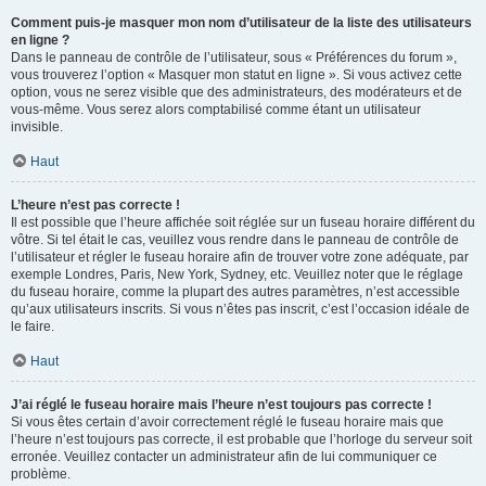
Comment puis-je masquer mon nom d’utilisateur de la liste des utilisateurs
en ligne ?
Dans le panneau de contrôle de l’utilisateur, sous « Préférences du forum »,
vous trouverez l’option « Masquer mon statut en ligne ». Si vous activez cette
option, vous ne serez visible que des administrateurs, des modérateurs et de
vous-même. Vous serez alors comptabilisé comme étant un utilisateur
invisible.
Haut
L’heure n’est pas correcte !
Il est possible que l’heure affichée soit réglée sur un fuseau horaire différent du
vôtre. Si tel était le cas, veuillez vous rendre dans le panneau de contrôle de
l’utilisateur et régler le fuseau horaire afin de trouver votre zone adéquate, par
exemple Londres, Paris, New York, Sydney, etc. Veuillez noter que le réglage
du fuseau horaire, comme la plupart des autres paramètres, n’est accessible
qu’aux utilisateurs inscrits. Si vous n’êtes pas inscrit, c’est l’occasion idéale de
le faire.
Haut
J’ai réglé le fuseau horaire mais l’heure n’est toujours pas correcte !
Si vous êtes certain d’avoir correctement réglé le fuseau horaire mais que
l’heure n’est toujours pas correcte, il est probable que l’horloge du serveur soit
erronée. Veuillez contacter un administrateur afin de lui communiquer ce
problème.