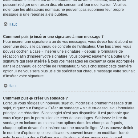
puissent rédiger une raison discrète concernant leur modification. Veuillez
noter que les utilisateurs normaux ne peuvent pas supprimer leur propre
message si une réponse a été publiée.
Haut
Comment puis-je insérer une signature à mon message ?
Pour insérer une signature à un de vos messages, vous devez tout d’abord en
créer une depuis le panneau de contrôle de l’utilisateur. Une fois créée, vous
pouvez cocher la case « Insérer une signature » depuis le formulaire de
rédaction afin d’insérer votre signature. Vous pouvez également ajouter une
signature qui sera insérée à tous vos messages en cochant la case appropriée
dans le panneau de contrôle de l’utilisateur. Si vous choisissez cette dernière
option, il ne vous sera plus utile de spécifier sur chaque message votre souhait
d’insérer votre signature.
Haut
Comment puis-je créer un sondage ?
Lorsque vous rédigez un nouveau sujet ou modifiez le premier message d’un
sujet, cliquez sur l’onglet « Créer un sondage » situé en-dessous du formulaire
principal de rédaction. Si cet onglet n’est pas disponible, il est probable que
vous n’ayez pas la permission de créer des sondages. Saisissez le titre du
sondage en incluant au moins deux options dans les champs adéquats,
chaque option devant être insérée sur une nouvelle ligne. Vous pouvez définir
le nombre d’options que les utilisateurs peuvent insérer en modifiant, lors du
vote, le nombre des « Options par utilisateur ». Vous pouvez également