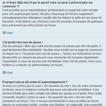
Je m’étais déjà inscrit par le passé mais ne peux à présent plus me
connecter ?!
Il est possible qu’un administrateur ait désactivé ou supprimé votre compte
pour une quelconque raison. De plus, beaucoup de forums suppriment
périodiquement les utilisateurs inactifs afin de réduire la taille de leur base de
données. Si tel était le cas, inscrivez-vous de nouveau et essayez de participer
plus activement aux discussions du forum.
Haut
J’ai perdu mon mot de passe !
Pas de panique ! Bien que votre mot de passe ne puisse pas être récupéré, il
peut facilement être réinitialisé. Veuillez vous rendre sur la page de connexion
et cliquer sur « J’ai perdu mon mot de passe ». Suivez les instructions et vous
devriez être en mesure de pouvoir vous connecter de nouveau rapidement.
Cependant, si vous ne pouvez pas réinitialiser votre mot de passe, nous vous
invitons à contacter un administrateur du forum.
Haut
Pourquoi suis-je déconnecté automatiquement ?
Si vous ne cochez pas la case « Se souvenir de moi » lors de votre connexion
au forum, vous ne resterez connecté que pour une période prédéfinie. Cela
permet d’éviter que votre compte soit utilisé par quelqu’un d’autre. Pour rester
connecté, veuillez cocher la case « Se souvenir de moi » lors de votre
connexion au forum. Ceci n’est pas recommandé si vous accédez au forum
depuis un ordinateur public, comme une librairie, un cybercafé, une université,