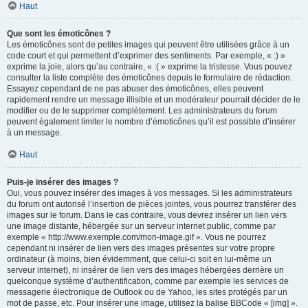
Haut
Que sont les émoticônes ?
Les émoticônes sont de petites images qui peuvent être utilisées grâce à un
code court et qui permettent d’exprimer des sentiments. Par exemple, « :) »
exprime la joie, alors qu’au contraire, « :( » exprime la tristesse. Vous pouvez
consulter la liste complète des émoticônes depuis le formulaire de rédaction.
Essayez cependant de ne pas abuser des émoticônes, elles peuvent
rapidement rendre un message illisible et un modérateur pourrait décider de le
modifier ou de le supprimer complètement. Les administrateurs du forum
peuvent également limiter le nombre d’émoticônes qu’il est possible d’insérer
à un message.
Haut
Puis-je insérer des images ?
Oui, vous pouvez insérer des images à vos messages. Si les administrateurs
du forum ont autorisé l’insertion de pièces jointes, vous pourrez transférer des
images sur le forum. Dans le cas contraire, vous devrez insérer un lien vers
une image distante, hébergée sur un serveur internet public, comme par
exemple « http://www.exemple.com/mon-image.gif ». Vous ne pourrez
cependant ni insérer de lien vers des images présentes sur votre propre
ordinateur (à moins, bien évidemment, que celui-ci soit en lui-même un
serveur internet), ni insérer de lien vers des images hébergées derrière un
quelconque système d’authentification, comme par exemple les services de
messagerie électronique de Outlook ou de Yahoo, les sites protégés par un
mot de passe, etc. Pour insérer une image, utilisez la balise BBCode « [img] ».