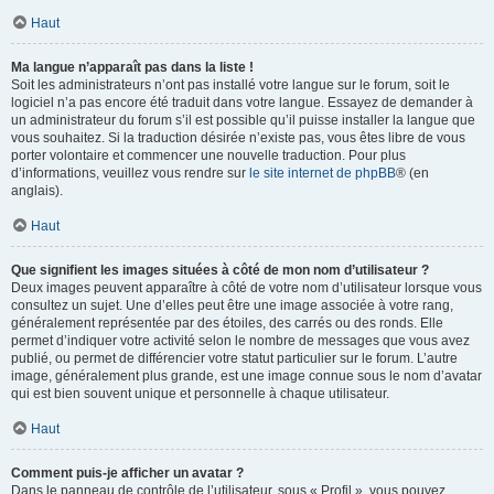
Haut
Ma langue n’apparaît pas dans la liste !
Soit les administrateurs n’ont pas installé votre langue sur le forum, soit le
logiciel n’a pas encore été traduit dans votre langue. Essayez de demander à
un administrateur du forum s’il est possible qu’il puisse installer la langue que
vous souhaitez. Si la traduction désirée n’existe pas, vous êtes libre de vous
porter volontaire et commencer une nouvelle traduction. Pour plus
d’informations, veuillez vous rendre sur
le site internet de phpBB
® (en
anglais).
Haut
Que signifient les images situées à côté de mon nom d’utilisateur ?
Deux images peuvent apparaître à côté de votre nom d’utilisateur lorsque vous
consultez un sujet. Une d’elles peut être une image associée à votre rang,
généralement représentée par des étoiles, des carrés ou des ronds. Elle
permet d’indiquer votre activité selon le nombre de messages que vous avez
publié, ou permet de différencier votre statut particulier sur le forum. L’autre
image, généralement plus grande, est une image connue sous le nom d’avatar
qui est bien souvent unique et personnelle à chaque utilisateur.
Haut
Comment puis-je afficher un avatar ?
Dans le panneau de contrôle de l’utilisateur, sous « Profil », vous pouvez