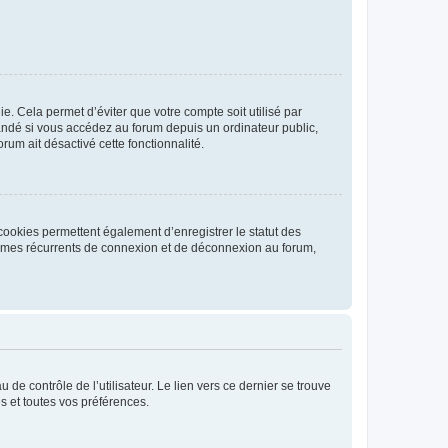
. Cela permet d’éviter que votre compte soit utilisé par
andé si vous accédez au forum depuis un ordinateur public,
rum ait désactivé cette fonctionnalité.
cookies permettent également d’enregistrer le statut des
blèmes récurrents de connexion et de déconnexion au forum,
de contrôle de l’utilisateur. Le lien vers ce dernier se trouve
s et toutes vos préférences.