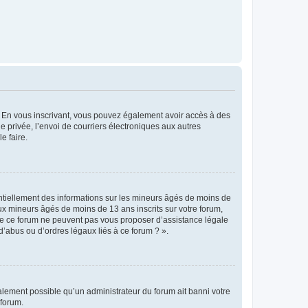
ts. En vous inscrivant, vous pouvez également avoir accès à des
ie privée, l’envoi de courriers électroniques aux autres
e faire.
entiellement des informations sur les mineurs âgés de moins de
x mineurs âgés de moins de 13 ans inscrits sur votre forum,
 de ce forum ne peuvent pas vous proposer d’assistance légale
d’abus ou d’ordres légaux liés à ce forum ? ».
galement possible qu’un administrateur du forum ait banni votre
 forum.