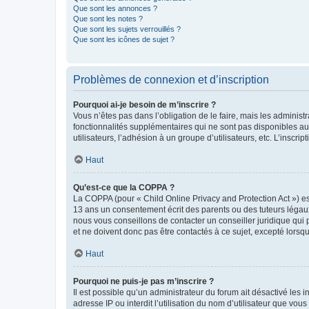
Que sont les annonces ?
Que sont les notes ?
Que sont les sujets verrouillés ?
Que sont les icônes de sujet ?
Problèmes de connexion et d’inscription
Pourquoi ai-je besoin de m’inscrire ?
Vous n’êtes pas dans l’obligation de le faire, mais les adminis
fonctionnalités supplémentaires qui ne sont pas disponibles aux 
utilisateurs, l’adhésion à un groupe d’utilisateurs, etc. L’insc
Haut
Qu’est-ce que la COPPA ?
La COPPA (pour « Child Online Privacy and Protection Act ») es
13 ans un consentement écrit des parents ou des tuteurs légaux
nous vous conseillons de contacter un conseiller juridique qui
et ne doivent donc pas être contactés à ce sujet, excepté lorsq
Haut
Pourquoi ne puis-je pas m’inscrire ?
Il est possible qu’un administrateur du forum ait désactivé les 
adresse IP ou interdit l’utilisation du nom d’utilisateur que vou