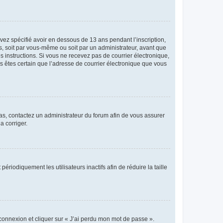
avez spécifié avoir en dessous de 13 ans pendant l’inscription,
s, soit par vous-même ou soit par un administrateur, avant que
es instructions. Si vous ne recevez pas de courrier électronique,
us êtes certain que l’adresse de courrier électronique que vous
 cas, contactez un administrateur du forum afin de vous assurer
a corriger.
iodiquement les utilisateurs inactifs afin de réduire la taille
 connexion et cliquer sur « J’ai perdu mon mot de passe ».