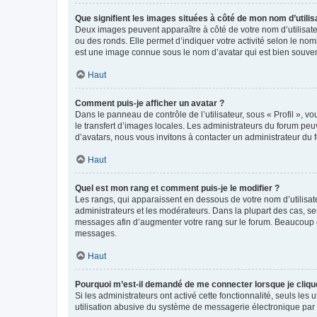
Que signifient les images situées à côté de mon nom d’utilis
Deux images peuvent apparaître à côté de votre nom d’utilisate
ou des ronds. Elle permet d’indiquer votre activité selon le no
est une image connue sous le nom d’avatar qui est bien souvent
Haut
Comment puis-je afficher un avatar ?
Dans le panneau de contrôle de l’utilisateur, sous « Profil », v
le transfert d’images locales. Les administrateurs du forum peuv
d’avatars, nous vous invitons à contacter un administrateur du 
Haut
Quel est mon rang et comment puis-je le modifier ?
Les rangs, qui apparaissent en dessous de votre nom d’utilisate
administrateurs et les modérateurs. Dans la plupart des cas, s
messages afin d’augmenter votre rang sur le forum. Beaucoup 
messages.
Haut
Pourquoi m’est-il demandé de me connecter lorsque je clique s
Si les administrateurs ont activé cette fonctionnalité, seuls le
utilisation abusive du système de messagerie électronique par d