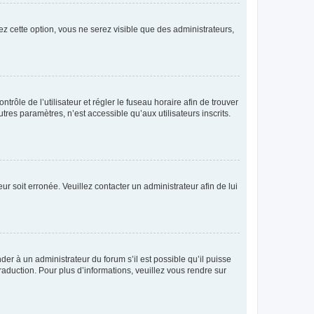
ez cette option, vous ne serez visible que des administrateurs,
ntrôle de l’utilisateur et régler le fuseau horaire afin de trouver
es paramètres, n’est accessible qu’aux utilisateurs inscrits.
ur soit erronée. Veuillez contacter un administrateur afin de lui
der à un administrateur du forum s’il est possible qu’il puisse
raduction. Pour plus d’informations, veuillez vous rendre sur