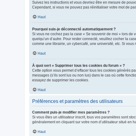
Suivez les instructions et vous devriez être en mesure de pou
Cependant, si vous ne pouvez pas réinitialiser votre mot de pa
Haut
Pourquoi suis-je déconnecté automatiquement ?
Si vous ne cochez pas la case « Se souvenir de moi » lors de v
quelqu’un d’autre. Pour rester connecté, veuillez cocher la ca
comme une librairie, un cybercafé, une université, etc. Si vous n
Haut
À quoi sert « Supprimer tous les cookies du forum » ?
Cette option vous permet d’effacer tous les cookies générés par
messages (s’ils sont lus ou non lus) dans le cas où cette fonc
essayez de supprimer les cookies.
Haut
Préférences et paramètres des utilisateurs
Comment puis-je modifier mes paramètres ?
Si vous êtes un utilisateur inscrit, tous vos paramètres sont st
généralement en cliquant sur votre nom d’utilisateur situé en 
Haut