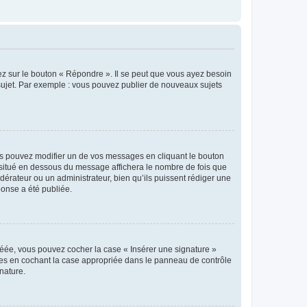
ez sur le bouton « Répondre ». Il se peut que vous ayez besoin
 sujet. Par exemple : vous pouvez publier de nouveaux sujets
s pouvez modifier un de vos messages en cliquant le bouton
e situé en dessous du message affichera le nombre de fois que
modérateur ou un administrateur, bien qu’ils puissent rédiger une
ponse a été publiée.
réée, vous pouvez cocher la case « Insérer une signature »
ages en cochant la case appropriée dans le panneau de contrôle
gnature.