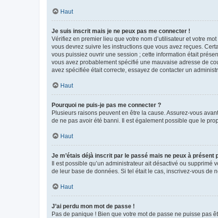
Haut
Je suis inscrit mais je ne peux pas me connecter !
Vérifiez en premier lieu que votre nom d’utilisateur et votre mo
vous devrez suivre les instructions que vous avez reçues. Cert
vous puissiez ouvrir une session ; cette information était présen
vous avez probablement spécifié une mauvaise adresse de courrie
avez spécifiée était correcte, essayez de contacter un administ
Haut
Pourquoi ne puis-je pas me connecter ?
Plusieurs raisons peuvent en être la cause. Assurez-vous avant t
de ne pas avoir été banni. Il est également possible que le propr
Haut
Je m’étais déjà inscrit par le passé mais ne peux à présent
Il est possible qu’un administrateur ait désactivé ou supprimé 
de leur base de données. Si tel était le cas, inscrivez-vous de
Haut
J’ai perdu mon mot de passe !
Pas de panique ! Bien que votre mot de passe ne puisse pas être