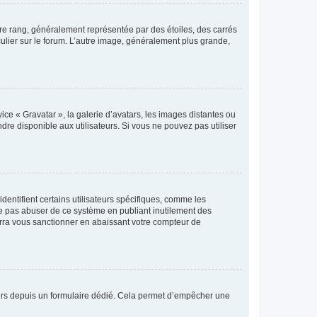
tre rang, généralement représentée par des étoiles, des carrés
culier sur le forum. L’autre image, généralement plus grande,
ice « Gravatar », la galerie d’avatars, les images distantes ou
dre disponible aux utilisateurs. Si vous ne pouvez pas utiliser
entifient certains utilisateurs spécifiques, comme les
ne pas abuser de ce système en publiant inutilement des
rra vous sanctionner en abaissant votre compteur de
sateurs depuis un formulaire dédié. Cela permet d’empêcher une