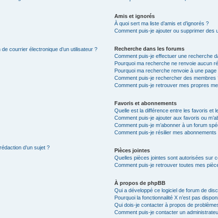
Amis et ignorés
À quoi sert ma liste d’amis et d’ignorés ?
Comment puis-je ajouter ou supprimer des uti
Recherche dans les forums
de courrier électronique d’un utilisateur ?
Comment puis-je effectuer une recherche d
Pourquoi ma recherche ne renvoie aucun ré
Pourquoi ma recherche renvoie à une page 
Comment puis-je rechercher des membres 
Comment puis-je retrouver mes propres me
Favoris et abonnements
Quelle est la différence entre les favoris e
Comment puis-je ajouter aux favoris ou m’ab
Comment puis-je m’abonner à un forum spéc
Comment puis-je résilier mes abonnements
rédaction d’un sujet ?
Pièces jointes
Quelles pièces jointes sont autorisées sur 
Comment puis-je retrouver toutes mes pièce
À propos de phpBB
Qui a développé ce logiciel de forum de dis
Pourquoi la fonctionnalité X n’est pas dispon
Qui dois-je contacter à propos de problèmes
Comment puis-je contacter un administrateu