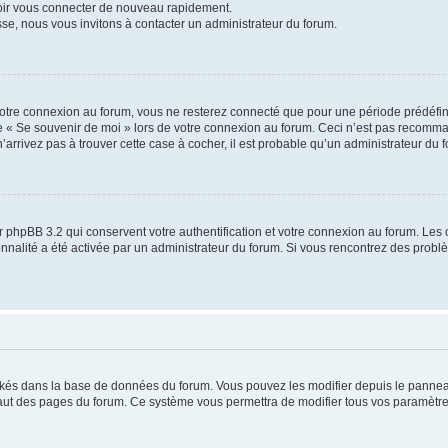
voir vous connecter de nouveau rapidement.
sse, nous vous invitons à contacter un administrateur du forum.
otre connexion au forum, vous ne resterez connecté que pour une période prédéfinie
se « Se souvenir de moi » lors de votre connexion au forum. Ceci n’est pas recomm
’arrivez pas à trouver cette case à cocher, il est probable qu’un administrateur du fo
 phpBB 3.2 qui conservent votre authentification et votre connexion au forum. Les 
tionnalité a été activée par un administrateur du forum. Si vous rencontrez des pro
ockés dans la base de données du forum. Vous pouvez les modifier depuis le panneau 
haut des pages du forum. Ce système vous permettra de modifier tous vos paramètre