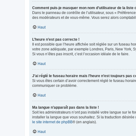
Comment puis-je masquer mon nom d’utilisateur de la liste de
Dans le panneau de contrôle de l’utilisateur, sous « Préférence
des modérateurs et de vous-même. Vous serez alors comptabilis
Haut
L’heure n’est pas correcte !
Il est possible que l’heure affichée soit réglée sur un fuseau hor
votre zone adéquate, par exemple Londres, Paris, New York, Sydn
Si vous n’êtes pas inscrit, c’est l’occasion idéale de le faire.
Haut
J’ai réglé le fuseau horaire mais l’heure n’est toujours pas c
Si vous êtes certain d’avoir correctement réglé le fuseau horaire
communiquer ce problème.
Haut
Ma langue n’apparaît pas dans la liste !
Soit les administrateurs n’ont pas installé votre langue sur le f
installer la langue que vous souhaitez. Si la traduction désirée
le site internet de phpBB
® (en anglais).
Haut