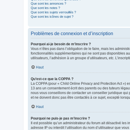
Que sont les annonces ?
Que sont les notes ?
Que sont les sujets verrouillés ?
Que sont les icônes de sujet ?
Problèmes de connexion et d’inscription
Pourquoi ai-je besoin de m’inscrire ?
Vous n’êtes pas dans l’obligation de le faire, mais les adminis
fonctionnalités supplémentaires qui ne sont pas disponibles aux 
utilisateurs, l’adhésion à un groupe d’utilisateurs, etc. L’insc
Haut
Qu’est-ce que la COPPA ?
La COPPA (pour « Child Online Privacy and Protection Act ») es
13 ans un consentement écrit des parents ou des tuteurs légaux
nous vous conseillons de contacter un conseiller juridique qui
et ne doivent donc pas être contactés à ce sujet, excepté lorsq
Haut
Pourquoi ne puis-je pas m’inscrire ?
Il est possible qu’un administrateur du forum ait désactivé les 
adresse IP ou interdit l’utilisation du nom d’utilisateur que vou