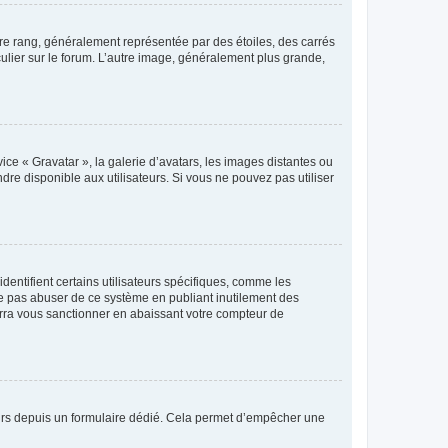
tre rang, généralement représentée par des étoiles, des carrés
culier sur le forum. L’autre image, généralement plus grande,
ice « Gravatar », la galerie d’avatars, les images distantes ou
dre disponible aux utilisateurs. Si vous ne pouvez pas utiliser
entifient certains utilisateurs spécifiques, comme les
ne pas abuser de ce système en publiant inutilement des
rra vous sanctionner en abaissant votre compteur de
sateurs depuis un formulaire dédié. Cela permet d’empêcher une