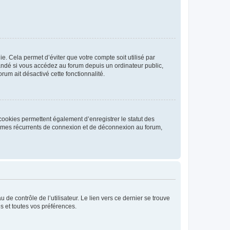
. Cela permet d’éviter que votre compte soit utilisé par
andé si vous accédez au forum depuis un ordinateur public,
rum ait désactivé cette fonctionnalité.
cookies permettent également d’enregistrer le statut des
blèmes récurrents de connexion et de déconnexion au forum,
de contrôle de l’utilisateur. Le lien vers ce dernier se trouve
s et toutes vos préférences.