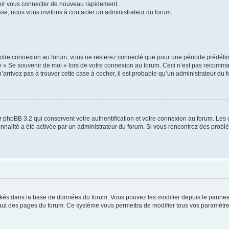
voir vous connecter de nouveau rapidement.
sse, nous vous invitons à contacter un administrateur du forum.
otre connexion au forum, vous ne resterez connecté que pour une période prédéfinie
se « Se souvenir de moi » lors de votre connexion au forum. Ceci n’est pas recomm
’arrivez pas à trouver cette case à cocher, il est probable qu’un administrateur du fo
 phpBB 3.2 qui conservent votre authentification et votre connexion au forum. Les 
tionnalité a été activée par un administrateur du forum. Si vous rencontrez des pro
ockés dans la base de données du forum. Vous pouvez les modifier depuis le panneau 
haut des pages du forum. Ce système vous permettra de modifier tous vos paramètre