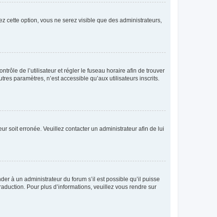
ez cette option, vous ne serez visible que des administrateurs,
ntrôle de l’utilisateur et régler le fuseau horaire afin de trouver
es paramètres, n’est accessible qu’aux utilisateurs inscrits.
ur soit erronée. Veuillez contacter un administrateur afin de lui
der à un administrateur du forum s’il est possible qu’il puisse
raduction. Pour plus d’informations, veuillez vous rendre sur