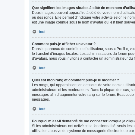
Que signifient les images situées à côté de mon nom d’utilis
Deux images peuvent apparaître à côté de votre nom d’utilisate
ou des ronds. Elle permet d’indiquer votre activité selon le no
est une image connue sous le nom d’avatar qui est bien souvent
Haut
Comment puis-je afficher un avatar ?
Dans le panneau de contrôle de l’utilisateur, sous « Profil », v
le transfert d’images locales. Les administrateurs du forum peuv
d’avatars, nous vous invitons à contacter un administrateur du 
Haut
Quel est mon rang et comment puis-je le modifier ?
Les rangs, qui apparaissent en dessous de votre nom d’utilisate
administrateurs et les modérateurs. Dans la plupart des cas, s
messages afin d’augmenter votre rang sur le forum. Beaucoup 
messages.
Haut
Pourquoi m’est-il demandé de me connecter lorsque je clique s
Si les administrateurs ont activé cette fonctionnalité, seuls le
utilisation abusive du système de messagerie électronique par d