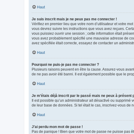
Haut
Je suis inscrit mais je ne peux pas me connecter !
Vérifiez en premier lieu que votre nom d’utilisateur et votre mo
vous devrez suivre les instructions que vous avez reçues. Cert
vous puissiez ouvrir une session ; cette information était présen
vous avez probablement spécifié une mauvaise adresse de courrie
avez spécifiée était correcte, essayez de contacter un administ
Haut
Pourquoi ne puis-je pas me connecter ?
Plusieurs raisons peuvent en être la cause. Assurez-vous avant t
de ne pas avoir été banni. Il est également possible que le propr
Haut
Je m’étais déjà inscrit par le passé mais ne peux à présent
Il est possible qu’un administrateur ait désactivé ou supprimé 
de leur base de données. Si tel était le cas, inscrivez-vous de
Haut
J’ai perdu mon mot de passe !
Pas de panique ! Bien que votre mot de passe ne puisse pas être