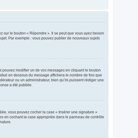
ez sur le bouton « Répondre ». Il se peut que vous ayez besoin
 sujet. Par exemple : vous pouvez publier de nouveaux sujets
s pouvez modifier un de vos messages en cliquant le bouton
e situé en dessous du message affichera le nombre de fois que
modérateur ou un administrateur, bien qu’ils puissent rédiger une
ponse a été publiée.
réée, vous pouvez cocher la case « Insérer une signature »
ages en cochant la case appropriée dans le panneau de contrôle
gnature.