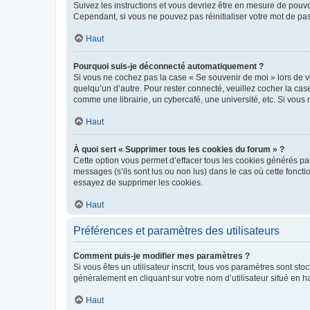
Suivez les instructions et vous devriez être en mesure de pou
Cependant, si vous ne pouvez pas réinitialiser votre mot de pa
Haut
Pourquoi suis-je déconnecté automatiquement ?
Si vous ne cochez pas la case « Se souvenir de moi » lors de v
quelqu’un d’autre. Pour rester connecté, veuillez cocher la ca
comme une librairie, un cybercafé, une université, etc. Si vous n
Haut
À quoi sert « Supprimer tous les cookies du forum » ?
Cette option vous permet d’effacer tous les cookies générés par
messages (s’ils sont lus ou non lus) dans le cas où cette fonc
essayez de supprimer les cookies.
Haut
Préférences et paramètres des utilisateurs
Comment puis-je modifier mes paramètres ?
Si vous êtes un utilisateur inscrit, tous vos paramètres sont st
généralement en cliquant sur votre nom d’utilisateur situé en 
Haut