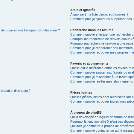
Amis et ignorés
À quoi sert ma liste d’amis et d’ignorés ?
Comment puis-je ajouter ou supprimer des uti
Recherche dans les forums
de courrier électronique d’un utilisateur ?
Comment puis-je effectuer une recherche d
Pourquoi ma recherche ne renvoie aucun ré
Pourquoi ma recherche renvoie à une page 
Comment puis-je rechercher des membres 
Comment puis-je retrouver mes propres me
Favoris et abonnements
Quelle est la différence entre les favoris e
Comment puis-je ajouter aux favoris ou m’ab
Comment puis-je m’abonner à un forum spéc
Comment puis-je résilier mes abonnements
rédaction d’un sujet ?
Pièces jointes
Quelles pièces jointes sont autorisées sur 
Comment puis-je retrouver toutes mes pièce
À propos de phpBB
Qui a développé ce logiciel de forum de dis
Pourquoi la fonctionnalité X n’est pas dispon
Qui dois-je contacter à propos de problèmes
Comment puis-je contacter un administrateu