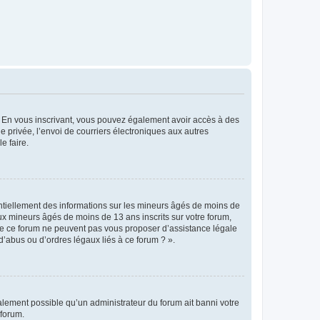
ts. En vous inscrivant, vous pouvez également avoir accès à des
ie privée, l’envoi de courriers électroniques aux autres
e faire.
entiellement des informations sur les mineurs âgés de moins de
x mineurs âgés de moins de 13 ans inscrits sur votre forum,
 de ce forum ne peuvent pas vous proposer d’assistance légale
d’abus ou d’ordres légaux liés à ce forum ? ».
galement possible qu’un administrateur du forum ait banni votre
 forum.