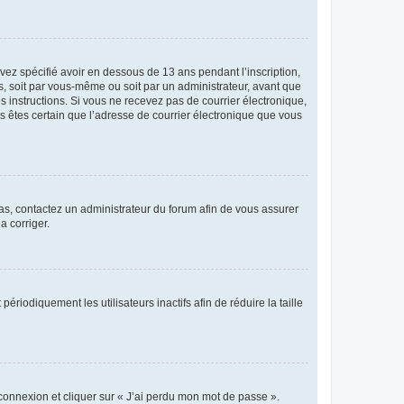
avez spécifié avoir en dessous de 13 ans pendant l’inscription,
s, soit par vous-même ou soit par un administrateur, avant que
es instructions. Si vous ne recevez pas de courrier électronique,
us êtes certain que l’adresse de courrier électronique que vous
 cas, contactez un administrateur du forum afin de vous assurer
a corriger.
iodiquement les utilisateurs inactifs afin de réduire la taille
 connexion et cliquer sur « J’ai perdu mon mot de passe ».