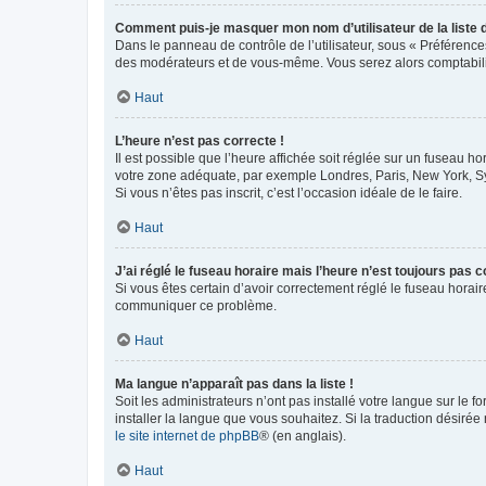
Comment puis-je masquer mon nom d’utilisateur de la liste de
Dans le panneau de contrôle de l’utilisateur, sous « Préférence
des modérateurs et de vous-même. Vous serez alors comptabilis
Haut
L’heure n’est pas correcte !
Il est possible que l’heure affichée soit réglée sur un fuseau hor
votre zone adéquate, par exemple Londres, Paris, New York, Sydn
Si vous n’êtes pas inscrit, c’est l’occasion idéale de le faire.
Haut
J’ai réglé le fuseau horaire mais l’heure n’est toujours pas c
Si vous êtes certain d’avoir correctement réglé le fuseau horaire
communiquer ce problème.
Haut
Ma langue n’apparaît pas dans la liste !
Soit les administrateurs n’ont pas installé votre langue sur le f
installer la langue que vous souhaitez. Si la traduction désirée
le site internet de phpBB
® (en anglais).
Haut