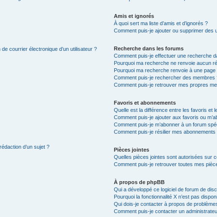
Amis et ignorés
À quoi sert ma liste d’amis et d’ignorés ?
Comment puis-je ajouter ou supprimer des uti
Recherche dans les forums
de courrier électronique d’un utilisateur ?
Comment puis-je effectuer une recherche d
Pourquoi ma recherche ne renvoie aucun ré
Pourquoi ma recherche renvoie à une page 
Comment puis-je rechercher des membres 
Comment puis-je retrouver mes propres me
Favoris et abonnements
Quelle est la différence entre les favoris e
Comment puis-je ajouter aux favoris ou m’ab
Comment puis-je m’abonner à un forum spéc
Comment puis-je résilier mes abonnements
rédaction d’un sujet ?
Pièces jointes
Quelles pièces jointes sont autorisées sur 
Comment puis-je retrouver toutes mes pièce
À propos de phpBB
Qui a développé ce logiciel de forum de dis
Pourquoi la fonctionnalité X n’est pas dispon
Qui dois-je contacter à propos de problèmes
Comment puis-je contacter un administrateu