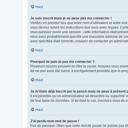
Haut
Je suis inscrit mais je ne peux pas me connecter !
Vérifiez en premier lieu que votre nom d’utilisateur et votre mo
vous devrez suivre les instructions que vous avez reçues. Cert
vous puissiez ouvrir une session ; cette information était présen
vous avez probablement spécifié une mauvaise adresse de courrie
avez spécifiée était correcte, essayez de contacter un administ
Haut
Pourquoi ne puis-je pas me connecter ?
Plusieurs raisons peuvent en être la cause. Assurez-vous avant t
de ne pas avoir été banni. Il est également possible que le propr
Haut
Je m’étais déjà inscrit par le passé mais ne peux à présent
Il est possible qu’un administrateur ait désactivé ou supprimé 
de leur base de données. Si tel était le cas, inscrivez-vous de
Haut
J’ai perdu mon mot de passe !
Pas de panique ! Bien que votre mot de passe ne puisse pas être