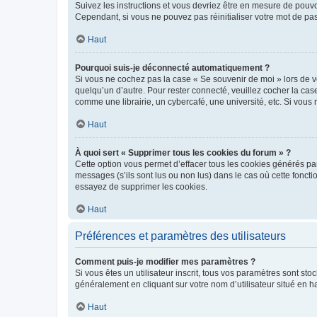
Suivez les instructions et vous devriez être en mesure de pou
Cependant, si vous ne pouvez pas réinitialiser votre mot de pa
Haut
Pourquoi suis-je déconnecté automatiquement ?
Si vous ne cochez pas la case « Se souvenir de moi » lors de v
quelqu’un d’autre. Pour rester connecté, veuillez cocher la ca
comme une librairie, un cybercafé, une université, etc. Si vous n
Haut
À quoi sert « Supprimer tous les cookies du forum » ?
Cette option vous permet d’effacer tous les cookies générés par
messages (s’ils sont lus ou non lus) dans le cas où cette fonc
essayez de supprimer les cookies.
Haut
Préférences et paramètres des utilisateurs
Comment puis-je modifier mes paramètres ?
Si vous êtes un utilisateur inscrit, tous vos paramètres sont st
généralement en cliquant sur votre nom d’utilisateur situé en 
Haut