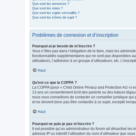
Que sont les annonces ?
Que sont les notes ?
Que sont les sujets verrouillés ?
Que sont les icônes de sujet ?
Problèmes de connexion et d’inscription
Pourquoi ai-je besoin de m’inscrire ?
Vous n’êtes pas dans l’obligation de le faire, mais les adminis
fonctionnalités supplémentaires qui ne sont pas disponibles aux 
utilisateurs, l’adhésion à un groupe d’utilisateurs, etc. L’insc
Haut
Qu’est-ce que la COPPA ?
La COPPA (pour « Child Online Privacy and Protection Act ») es
13 ans un consentement écrit des parents ou des tuteurs légaux
nous vous conseillons de contacter un conseiller juridique qui
et ne doivent donc pas être contactés à ce sujet, excepté lorsq
Haut
Pourquoi ne puis-je pas m’inscrire ?
Il est possible qu’un administrateur du forum ait désactivé les 
adresse IP ou interdit l’utilisation du nom d’utilisateur que vou