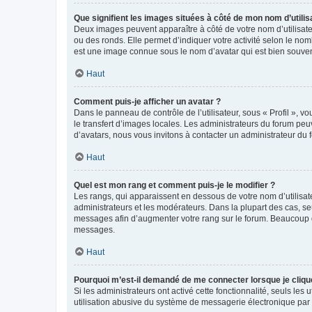
Que signifient les images situées à côté de mon nom d’utilis
Deux images peuvent apparaître à côté de votre nom d’utilisate
ou des ronds. Elle permet d’indiquer votre activité selon le no
est une image connue sous le nom d’avatar qui est bien souvent
Haut
Comment puis-je afficher un avatar ?
Dans le panneau de contrôle de l’utilisateur, sous « Profil », v
le transfert d’images locales. Les administrateurs du forum peuv
d’avatars, nous vous invitons à contacter un administrateur du 
Haut
Quel est mon rang et comment puis-je le modifier ?
Les rangs, qui apparaissent en dessous de votre nom d’utilisate
administrateurs et les modérateurs. Dans la plupart des cas, s
messages afin d’augmenter votre rang sur le forum. Beaucoup 
messages.
Haut
Pourquoi m’est-il demandé de me connecter lorsque je clique s
Si les administrateurs ont activé cette fonctionnalité, seuls le
utilisation abusive du système de messagerie électronique par d