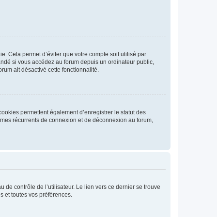
. Cela permet d’éviter que votre compte soit utilisé par
andé si vous accédez au forum depuis un ordinateur public,
rum ait désactivé cette fonctionnalité.
cookies permettent également d’enregistrer le statut des
blèmes récurrents de connexion et de déconnexion au forum,
de contrôle de l’utilisateur. Le lien vers ce dernier se trouve
s et toutes vos préférences.