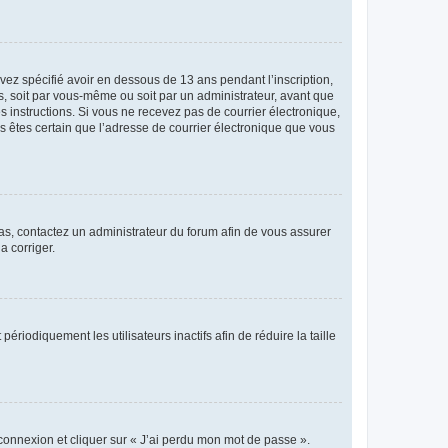
avez spécifié avoir en dessous de 13 ans pendant l’inscription,
s, soit par vous-même ou soit par un administrateur, avant que
es instructions. Si vous ne recevez pas de courrier électronique,
us êtes certain que l’adresse de courrier électronique que vous
 cas, contactez un administrateur du forum afin de vous assurer
a corriger.
iodiquement les utilisateurs inactifs afin de réduire la taille
 connexion et cliquer sur « J’ai perdu mon mot de passe ».