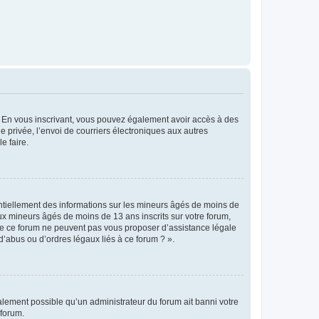
ts. En vous inscrivant, vous pouvez également avoir accès à des
ie privée, l’envoi de courriers électroniques aux autres
e faire.
entiellement des informations sur les mineurs âgés de moins de
x mineurs âgés de moins de 13 ans inscrits sur votre forum,
 de ce forum ne peuvent pas vous proposer d’assistance légale
d’abus ou d’ordres légaux liés à ce forum ? ».
galement possible qu’un administrateur du forum ait banni votre
 forum.