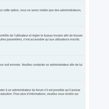
ez cette option, vous ne serez visible que des administrateurs,
ntrôle de l’utilisateur et régler le fuseau horaire afin de trouver
es paramètres, n’est accessible qu’aux utilisateurs inscrits.
ur soit erronée. Veuillez contacter un administrateur afin de lui
der à un administrateur du forum s’il est possible qu’il puisse
raduction. Pour plus d’informations, veuillez vous rendre sur