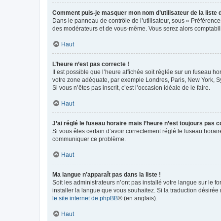
Comment puis-je masquer mon nom d’utilisateur de la liste de
Dans le panneau de contrôle de l’utilisateur, sous « Préférence
des modérateurs et de vous-même. Vous serez alors comptabilis
Haut
L’heure n’est pas correcte !
Il est possible que l’heure affichée soit réglée sur un fuseau hor
votre zone adéquate, par exemple Londres, Paris, New York, Sydn
Si vous n’êtes pas inscrit, c’est l’occasion idéale de le faire.
Haut
J’ai réglé le fuseau horaire mais l’heure n’est toujours pas c
Si vous êtes certain d’avoir correctement réglé le fuseau horaire
communiquer ce problème.
Haut
Ma langue n’apparaît pas dans la liste !
Soit les administrateurs n’ont pas installé votre langue sur le f
installer la langue que vous souhaitez. Si la traduction désirée
le site internet de phpBB
® (en anglais).
Haut