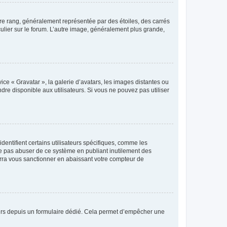
tre rang, généralement représentée par des étoiles, des carrés
culier sur le forum. L’autre image, généralement plus grande,
ice « Gravatar », la galerie d’avatars, les images distantes ou
dre disponible aux utilisateurs. Si vous ne pouvez pas utiliser
entifient certains utilisateurs spécifiques, comme les
ne pas abuser de ce système en publiant inutilement des
rra vous sanctionner en abaissant votre compteur de
sateurs depuis un formulaire dédié. Cela permet d’empêcher une