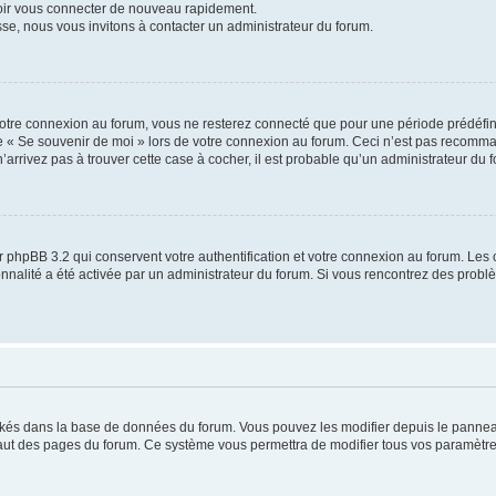
voir vous connecter de nouveau rapidement.
sse, nous vous invitons à contacter un administrateur du forum.
otre connexion au forum, vous ne resterez connecté que pour une période prédéfinie
se « Se souvenir de moi » lors de votre connexion au forum. Ceci n’est pas recomm
’arrivez pas à trouver cette case à cocher, il est probable qu’un administrateur du fo
 phpBB 3.2 qui conservent votre authentification et votre connexion au forum. Les 
tionnalité a été activée par un administrateur du forum. Si vous rencontrez des pro
ockés dans la base de données du forum. Vous pouvez les modifier depuis le panneau 
haut des pages du forum. Ce système vous permettra de modifier tous vos paramètre