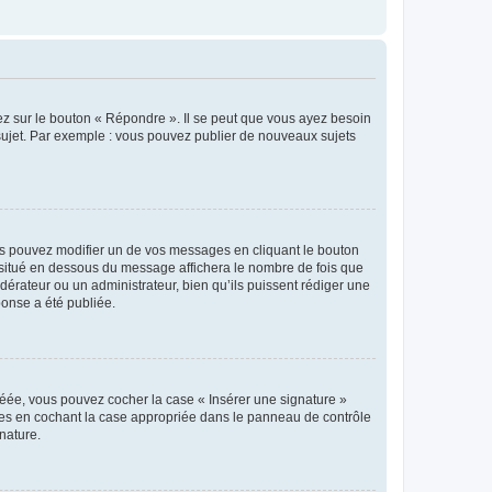
ez sur le bouton « Répondre ». Il se peut que vous ayez besoin
 sujet. Par exemple : vous pouvez publier de nouveaux sujets
s pouvez modifier un de vos messages en cliquant le bouton
e situé en dessous du message affichera le nombre de fois que
modérateur ou un administrateur, bien qu’ils puissent rédiger une
ponse a été publiée.
réée, vous pouvez cocher la case « Insérer une signature »
ages en cochant la case appropriée dans le panneau de contrôle
gnature.