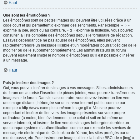
Haut
Que sont les émoticônes ?
Les émoticônes sont de petites images qui peuvent être utilisées grâce à un
code court et qui permettent d’exprimer des sentiments. Par exemple, « :) »
exprime la joie, alors qu’au contraire, « :( » exprime la tristesse. Vous pouvez
consulter la liste complète des émoticônes depuis le formulaire de rédaction.
Essayez cependant de ne pas abuser des émoticônes, elles peuvent
rapidement rendre un message illisible et un modérateur pourrait décider de le
modifier ou de le supprimer complètement. Les administrateurs du forum
peuvent également limiter le nombre d’émoticônes qu’il est possible d’insérer
à un message.
Haut
Puis-je insérer des images ?
Oui, vous pouvez insérer des images à vos messages. Si les administrateurs
du forum ont autorisé l’insertion de pièces jointes, vous pourrez transférer des
images sur le forum. Dans le cas contraire, vous devrez insérer un lien vers
une image distante, hébergée sur un serveur internet public, comme par
exemple « http://www.exemple.com/mon-image.gif ». Vous ne pourrez
cependant ni insérer de lien vers des images présentes sur votre propre
ordinateur (à moins, bien évidemment, que celui-ci soit en lui-même un
serveur internet), ni insérer de lien vers des images hébergées derrière un
quelconque système d’authentification, comme par exemple les services de
messagerie électronique de Outlook ou de Yahoo, les sites protégés par un
mot de passe, etc. Pour insérer une image, utilisez la balise BBCode « [img] ».