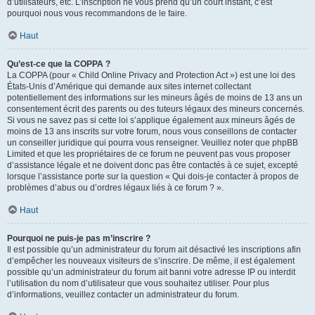
d’utilisateurs, etc. L’inscription ne vous prend qu’un court instant, c’est
pourquoi nous vous recommandons de le faire.
Haut
Qu’est-ce que la COPPA ?
La COPPA (pour « Child Online Privacy and Protection Act ») est une loi des
États-Unis d’Amérique qui demande aux sites internet collectant
potentiellement des informations sur les mineurs âgés de moins de 13 ans un
consentement écrit des parents ou des tuteurs légaux des mineurs concernés.
Si vous ne savez pas si cette loi s’applique également aux mineurs âgés de
moins de 13 ans inscrits sur votre forum, nous vous conseillons de contacter
un conseiller juridique qui pourra vous renseigner. Veuillez noter que phpBB
Limited et que les propriétaires de ce forum ne peuvent pas vous proposer
d’assistance légale et ne doivent donc pas être contactés à ce sujet, excepté
lorsque l’assistance porte sur la question « Qui dois-je contacter à propos de
problèmes d’abus ou d’ordres légaux liés à ce forum ? ».
Haut
Pourquoi ne puis-je pas m’inscrire ?
Il est possible qu’un administrateur du forum ait désactivé les inscriptions afin
d’empêcher les nouveaux visiteurs de s’inscrire. De même, il est également
possible qu’un administrateur du forum ait banni votre adresse IP ou interdit
l’utilisation du nom d’utilisateur que vous souhaitez utiliser. Pour plus
d’informations, veuillez contacter un administrateur du forum.