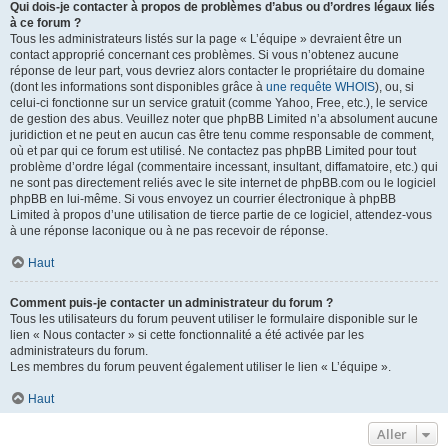
Qui dois-je contacter à propos de problèmes d’abus ou d’ordres légaux liés
à ce forum ?
Tous les administrateurs listés sur la page « L’équipe » devraient être un
contact approprié concernant ces problèmes. Si vous n’obtenez aucune
réponse de leur part, vous devriez alors contacter le propriétaire du domaine
(dont les informations sont disponibles grâce à
une requête WHOIS
), ou, si
celui-ci fonctionne sur un service gratuit (comme Yahoo, Free, etc.), le service
de gestion des abus. Veuillez noter que phpBB Limited n’a absolument aucune
juridiction et ne peut en aucun cas être tenu comme responsable de comment,
où et par qui ce forum est utilisé. Ne contactez pas phpBB Limited pour tout
problème d’ordre légal (commentaire incessant, insultant, diffamatoire, etc.) qui
ne sont pas directement reliés avec le site internet de phpBB.com ou le logiciel
phpBB en lui-même. Si vous envoyez un courrier électronique à phpBB
Limited à propos d’une utilisation de tierce partie de ce logiciel, attendez-vous
à une réponse laconique ou à ne pas recevoir de réponse.
Haut
Comment puis-je contacter un administrateur du forum ?
Tous les utilisateurs du forum peuvent utiliser le formulaire disponible sur le
lien « Nous contacter » si cette fonctionnalité a été activée par les
administrateurs du forum.
Les membres du forum peuvent également utiliser le lien « L’équipe ».
Haut
Aller