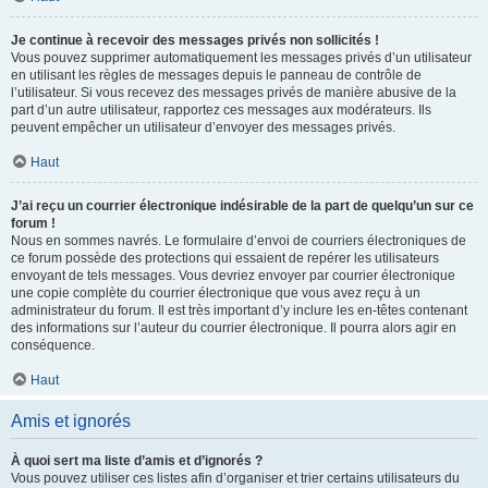
Je continue à recevoir des messages privés non sollicités !
Vous pouvez supprimer automatiquement les messages privés d’un utilisateur
en utilisant les règles de messages depuis le panneau de contrôle de
l’utilisateur. Si vous recevez des messages privés de manière abusive de la
part d’un autre utilisateur, rapportez ces messages aux modérateurs. Ils
peuvent empêcher un utilisateur d’envoyer des messages privés.
Haut
J’ai reçu un courrier électronique indésirable de la part de quelqu’un sur ce
forum !
Nous en sommes navrés. Le formulaire d’envoi de courriers électroniques de
ce forum possède des protections qui essaient de repérer les utilisateurs
envoyant de tels messages. Vous devriez envoyer par courrier électronique
une copie complète du courrier électronique que vous avez reçu à un
administrateur du forum. Il est très important d’y inclure les en-têtes contenant
des informations sur l’auteur du courrier électronique. Il pourra alors agir en
conséquence.
Haut
Amis et ignorés
À quoi sert ma liste d’amis et d’ignorés ?
Vous pouvez utiliser ces listes afin d’organiser et trier certains utilisateurs du