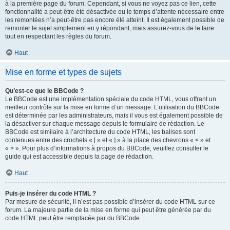
à la première page du forum. Cependant, si vous ne voyez pas ce lien, cette
fonctionnalité a peut-être été désactivée ou le temps d’attente nécessaire entre
les remontées n’a peut-être pas encore été atteint. Il est également possible de
remonter le sujet simplement en y répondant, mais assurez-vous de le faire
tout en respectant les règles du forum.
Haut
Mise en forme et types de sujets
Qu’est-ce que le BBCode ?
Le BBCode est une implémentation spéciale du code HTML, vous offrant un
meilleur contrôle sur la mise en forme d’un message. L’utilisation du BBCode
est déterminée par les administrateurs, mais il vous est également possible de
la désactiver sur chaque message depuis le formulaire de rédaction. Le
BBCode est similaire à l’architecture du code HTML, les balises sont
contenues entre des crochets « [ » et « ] » à la place des chevrons « < » et
« > ». Pour plus d’informations à propos du BBCode, veuillez consulter le
guide qui est accessible depuis la page de rédaction.
Haut
Puis-je insérer du code HTML ?
Par mesure de sécurité, il n’est pas possible d’insérer du code HTML sur ce
forum. La majeure partie de la mise en forme qui peut être générée par du
code HTML peut être remplacée par du BBCode.