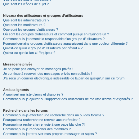
Que sont les icônes de sujet ?
Niveaux des utilisateurs et groupes d’utilisateurs
Que sont les administrateurs ?
Que sont les modérateurs ?
Que sont les groupes d’utilisateurs ?
Où sont les groupes d’utilisateurs et comment puis-je en rejoindre un ?
Comment puis-je devenir le responsable d’un groupe d’utilisateurs ?
Pourquoi certains groupes d’utilisateurs apparaissent dans une couleur différente ?
Qu’est-ce qu’un « groupe d’utilisateurs par défaut » ?
Qu’est-ce que le lien « L’équipe » ?
Messagerie privée
Je ne peux pas envoyer de messages privés !
Je continue à recevoir des messages privés non sollicités !
J’ai reçu un courrier électronique indésirable de la part de quelqu’un sur ce forum !
Amis et ignorés
À quoi sert ma liste d’amis et d’ignorés ?
Comment puis-je ajouter ou supprimer des utilisateurs de ma liste d’amis et d’ignorés ?
Recherche dans les forums
Comment puis-je effectuer une recherche dans un ou des forums ?
Pourquoi ma recherche ne renvoie aucun résultat ?
Pourquoi ma recherche renvoie à une page blanche ?!
Comment puis-je rechercher des membres ?
Comment puis-je retrouver mes propres messages et sujets ?