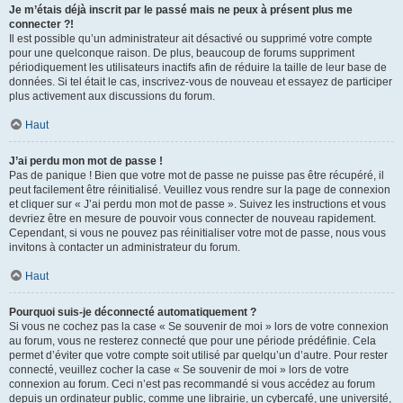
Je m’étais déjà inscrit par le passé mais ne peux à présent plus me
connecter ?!
Il est possible qu’un administrateur ait désactivé ou supprimé votre compte
pour une quelconque raison. De plus, beaucoup de forums suppriment
périodiquement les utilisateurs inactifs afin de réduire la taille de leur base de
données. Si tel était le cas, inscrivez-vous de nouveau et essayez de participer
plus activement aux discussions du forum.
Haut
J’ai perdu mon mot de passe !
Pas de panique ! Bien que votre mot de passe ne puisse pas être récupéré, il
peut facilement être réinitialisé. Veuillez vous rendre sur la page de connexion
et cliquer sur « J’ai perdu mon mot de passe ». Suivez les instructions et vous
devriez être en mesure de pouvoir vous connecter de nouveau rapidement.
Cependant, si vous ne pouvez pas réinitialiser votre mot de passe, nous vous
invitons à contacter un administrateur du forum.
Haut
Pourquoi suis-je déconnecté automatiquement ?
Si vous ne cochez pas la case « Se souvenir de moi » lors de votre connexion
au forum, vous ne resterez connecté que pour une période prédéfinie. Cela
permet d’éviter que votre compte soit utilisé par quelqu’un d’autre. Pour rester
connecté, veuillez cocher la case « Se souvenir de moi » lors de votre
connexion au forum. Ceci n’est pas recommandé si vous accédez au forum
depuis un ordinateur public, comme une librairie, un cybercafé, une université,