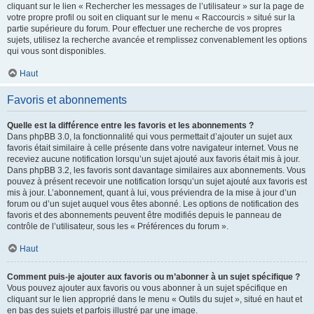
cliquant sur le lien « Rechercher les messages de l’utilisateur » sur la page de
votre propre profil ou soit en cliquant sur le menu « Raccourcis » situé sur la
partie supérieure du forum. Pour effectuer une recherche de vos propres
sujets, utilisez la recherche avancée et remplissez convenablement les options
qui vous sont disponibles.
Haut
Favoris et abonnements
Quelle est la différence entre les favoris et les abonnements ?
Dans phpBB 3.0, la fonctionnalité qui vous permettait d’ajouter un sujet aux
favoris était similaire à celle présente dans votre navigateur internet. Vous ne
receviez aucune notification lorsqu’un sujet ajouté aux favoris était mis à jour.
Dans phpBB 3.2, les favoris sont davantage similaires aux abonnements. Vous
pouvez à présent recevoir une notification lorsqu’un sujet ajouté aux favoris est
mis à jour. L’abonnement, quant à lui, vous préviendra de la mise à jour d’un
forum ou d’un sujet auquel vous êtes abonné. Les options de notification des
favoris et des abonnements peuvent être modifiés depuis le panneau de
contrôle de l’utilisateur, sous les « Préférences du forum ».
Haut
Comment puis-je ajouter aux favoris ou m’abonner à un sujet spécifique ?
Vous pouvez ajouter aux favoris ou vous abonner à un sujet spécifique en
cliquant sur le lien approprié dans le menu « Outils du sujet », situé en haut et
en bas des sujets et parfois illustré par une image.