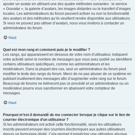
ajouter un avatar en utilisant une des quatre méthodes suivantes : le service
« Gravatar », la galerie d’avatars, les images distantes ou le transfert d’images
locales. Les administrateurs du forum peuvent activer ou non la fonctionnalité
des avatars et des méthodes qu’ils veuillent rendre disponible aux utilisateurs.
Si vous ne pouvez pas utiliser d’avatars, nous vous invitons à contacter un
administrateur du forum.
Haut
Quel est mon rang et comment puis-je le modifier ?
Les rangs, qui apparaissent en dessous de votre nom d’utilisateur, indiquent
votre activité selon le nombre de messages que vous avez publié ou identifient
certains utilisateurs spécifiques, comme les administrateurs et les
modérateurs. Dans la plupart des cas, seul un administrateur du forum peut
modifier le texte des rangs du forum. Merci de ne pas abuser de ce système en
publiant inutilement des messages afin d’augmenter votre rang sur le forum.
Beaucoup de forums ne toléreront pas ce procédé et un administrateur ou un
modérateur pourra vous sanctionner en abaissant votre compteur de
messages.
Haut
Pourquoi m’est-il demandé de me connecter lorsque je clique sur le lien de
courrier électronique d’un utilisateur ?
Si les administrateurs ont activé cette fonctionnalité, seuls les utilisateurs
inscrits peuvent envoyer des courriers électroniques aux autres utilisateurs
depuis un formulaire dédié. Cela permet d’empêcher une utilisation abusive