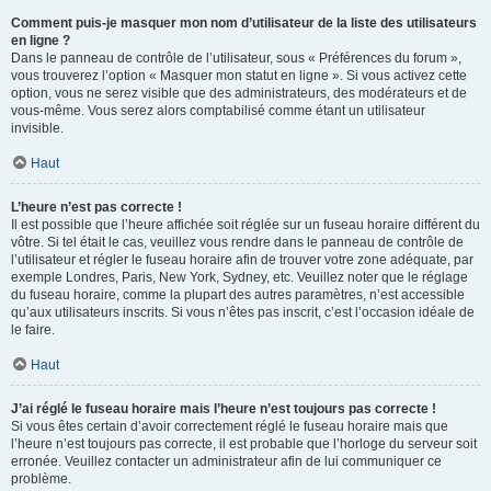
Comment puis-je masquer mon nom d’utilisateur de la liste des utilisateurs
en ligne ?
Dans le panneau de contrôle de l’utilisateur, sous « Préférences du forum »,
vous trouverez l’option « Masquer mon statut en ligne ». Si vous activez cette
option, vous ne serez visible que des administrateurs, des modérateurs et de
vous-même. Vous serez alors comptabilisé comme étant un utilisateur
invisible.
Haut
L’heure n’est pas correcte !
Il est possible que l’heure affichée soit réglée sur un fuseau horaire différent du
vôtre. Si tel était le cas, veuillez vous rendre dans le panneau de contrôle de
l’utilisateur et régler le fuseau horaire afin de trouver votre zone adéquate, par
exemple Londres, Paris, New York, Sydney, etc. Veuillez noter que le réglage
du fuseau horaire, comme la plupart des autres paramètres, n’est accessible
qu’aux utilisateurs inscrits. Si vous n’êtes pas inscrit, c’est l’occasion idéale de
le faire.
Haut
J’ai réglé le fuseau horaire mais l’heure n’est toujours pas correcte !
Si vous êtes certain d’avoir correctement réglé le fuseau horaire mais que
l’heure n’est toujours pas correcte, il est probable que l’horloge du serveur soit
erronée. Veuillez contacter un administrateur afin de lui communiquer ce
problème.