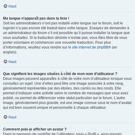
Haut
Ma langue n’apparaît pas dans la liste !
Soit les administrateurs n’ont pas installé votre langue sur le forum, soit le
logiciel n’a pas encore été traduit dans votre langue. Essayez de demander à
un administrateur du forum s’il est possible qu’il puisse installer la langue que
vous souhaitez. Si la traduction désirée n’existe pas, vous êtes libre de vous
porter volontaire et commencer une nouvelle traduction. Pour plus
d’informations, veuillez vous rendre sur
le site internet de phpBB
® (en
anglais).
Haut
Que signifient les images situées à côté de mon nom d’utilisateur ?
Deux images peuvent apparaître à côté de votre nom d’utilisateur lorsque vous
consultez un sujet. Une d’elles peut être une image associée à votre rang,
généralement représentée par des étoiles, des carrés ou des ronds. Elle
permet d’indiquer votre activité selon le nombre de messages que vous avez
publié, ou permet de différencier votre statut particulier sur le forum. L’autre
image, généralement plus grande, est une image connue sous le nom d’avatar
qui est bien souvent unique et personnelle à chaque utilisateur.
Haut
Comment puis-je afficher un avatar ?
Dans le panneau de contrôle de l’utilisateur, sous « Profil », vous pouvez