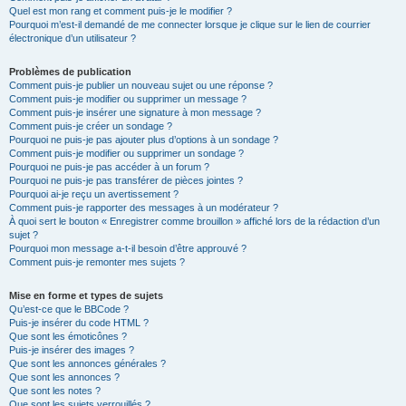
Quel est mon rang et comment puis-je le modifier ?
Pourquoi m’est-il demandé de me connecter lorsque je clique sur le lien de courrier
électronique d’un utilisateur ?
Problèmes de publication
Comment puis-je publier un nouveau sujet ou une réponse ?
Comment puis-je modifier ou supprimer un message ?
Comment puis-je insérer une signature à mon message ?
Comment puis-je créer un sondage ?
Pourquoi ne puis-je pas ajouter plus d’options à un sondage ?
Comment puis-je modifier ou supprimer un sondage ?
Pourquoi ne puis-je pas accéder à un forum ?
Pourquoi ne puis-je pas transférer de pièces jointes ?
Pourquoi ai-je reçu un avertissement ?
Comment puis-je rapporter des messages à un modérateur ?
À quoi sert le bouton « Enregistrer comme brouillon » affiché lors de la rédaction d’un
sujet ?
Pourquoi mon message a-t-il besoin d’être approuvé ?
Comment puis-je remonter mes sujets ?
Mise en forme et types de sujets
Qu’est-ce que le BBCode ?
Puis-je insérer du code HTML ?
Que sont les émoticônes ?
Puis-je insérer des images ?
Que sont les annonces générales ?
Que sont les annonces ?
Que sont les notes ?
Que sont les sujets verrouillés ?