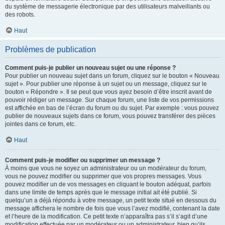
du système de messagerie électronique par des utilisateurs malveillants ou
des robots.
Haut
Problèmes de publication
Comment puis-je publier un nouveau sujet ou une réponse ?
Pour publier un nouveau sujet dans un forum, cliquez sur le bouton « Nouveau
sujet ». Pour publier une réponse à un sujet ou un message, cliquez sur le
bouton « Répondre ». Il se peut que vous ayez besoin d’être inscrit avant de
pouvoir rédiger un message. Sur chaque forum, une liste de vos permissions
est affichée en bas de l’écran du forum ou du sujet. Par exemple : vous pouvez
publier de nouveaux sujets dans ce forum, vous pouvez transférer des pièces
jointes dans ce forum, etc.
Haut
Comment puis-je modifier ou supprimer un message ?
À moins que vous ne soyez un administrateur ou un modérateur du forum,
vous ne pouvez modifier ou supprimer que vos propres messages. Vous
pouvez modifier un de vos messages en cliquant le bouton adéquat, parfois
dans une limite de temps après que le message initial ait été publié. Si
quelqu’un a déjà répondu à votre message, un petit texte situé en dessous du
message affichera le nombre de fois que vous l’avez modifié, contenant la date
et l’heure de la modification. Ce petit texte n’apparaîtra pas s’il s’agit d’une
modification effectuée par un modérateur ou un administrateur, bien qu’ils