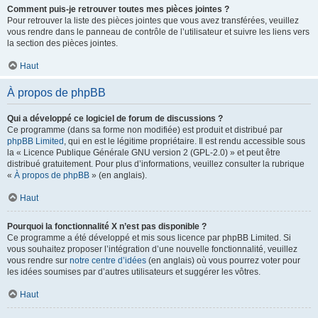
Comment puis-je retrouver toutes mes pièces jointes ?
Pour retrouver la liste des pièces jointes que vous avez transférées, veuillez
vous rendre dans le panneau de contrôle de l’utilisateur et suivre les liens vers
la section des pièces jointes.
Haut
À propos de phpBB
Qui a développé ce logiciel de forum de discussions ?
Ce programme (dans sa forme non modifiée) est produit et distribué par
phpBB Limited
, qui en est le légitime propriétaire. Il est rendu accessible sous
la « Licence Publique Générale GNU version 2 (GPL-2.0) » et peut être
distribué gratuitement. Pour plus d’informations, veuillez consulter la rubrique
«
À propos de phpBB
» (en anglais).
Haut
Pourquoi la fonctionnalité X n’est pas disponible ?
Ce programme a été développé et mis sous licence par phpBB Limited. Si
vous souhaitez proposer l’intégration d’une nouvelle fonctionnalité, veuillez
vous rendre sur
notre centre d’idées
(en anglais) où vous pourrez voter pour
les idées soumises par d’autres utilisateurs et suggérer les vôtres.
Haut