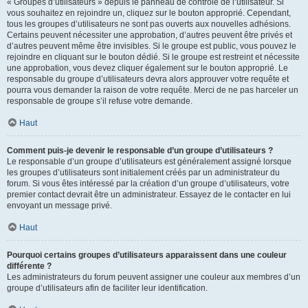
« Groupes d’utilisateurs » depuis le panneau de contrôle de l’utilisateur. Si
vous souhaitez en rejoindre un, cliquez sur le bouton approprié. Cependant,
tous les groupes d’utilisateurs ne sont pas ouverts aux nouvelles adhésions.
Certains peuvent nécessiter une approbation, d’autres peuvent être privés et
d’autres peuvent même être invisibles. Si le groupe est public, vous pouvez le
rejoindre en cliquant sur le bouton dédié. Si le groupe est restreint et nécessite
une approbation, vous devez cliquer également sur le bouton approprié. Le
responsable du groupe d’utilisateurs devra alors approuver votre requête et
pourra vous demander la raison de votre requête. Merci de ne pas harceler un
responsable de groupe s’il refuse votre demande.
Haut
Comment puis-je devenir le responsable d’un groupe d’utilisateurs ?
Le responsable d’un groupe d’utilisateurs est généralement assigné lorsque
les groupes d’utilisateurs sont initialement créés par un administrateur du
forum. Si vous êtes intéressé par la création d’un groupe d’utilisateurs, votre
premier contact devrait être un administrateur. Essayez de le contacter en lui
envoyant un message privé.
Haut
Pourquoi certains groupes d’utilisateurs apparaissent dans une couleur
différente ?
Les administrateurs du forum peuvent assigner une couleur aux membres d’un
groupe d’utilisateurs afin de faciliter leur identification.