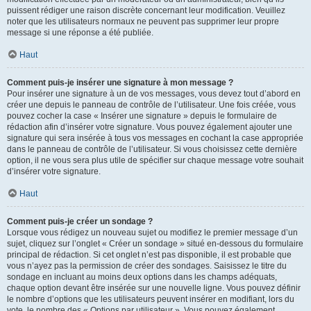
puissent rédiger une raison discrète concernant leur modification. Veuillez
noter que les utilisateurs normaux ne peuvent pas supprimer leur propre
message si une réponse a été publiée.
Haut
Comment puis-je insérer une signature à mon message ?
Pour insérer une signature à un de vos messages, vous devez tout d’abord en
créer une depuis le panneau de contrôle de l’utilisateur. Une fois créée, vous
pouvez cocher la case « Insérer une signature » depuis le formulaire de
rédaction afin d’insérer votre signature. Vous pouvez également ajouter une
signature qui sera insérée à tous vos messages en cochant la case appropriée
dans le panneau de contrôle de l’utilisateur. Si vous choisissez cette dernière
option, il ne vous sera plus utile de spécifier sur chaque message votre souhait
d’insérer votre signature.
Haut
Comment puis-je créer un sondage ?
Lorsque vous rédigez un nouveau sujet ou modifiez le premier message d’un
sujet, cliquez sur l’onglet « Créer un sondage » situé en-dessous du formulaire
principal de rédaction. Si cet onglet n’est pas disponible, il est probable que
vous n’ayez pas la permission de créer des sondages. Saisissez le titre du
sondage en incluant au moins deux options dans les champs adéquats,
chaque option devant être insérée sur une nouvelle ligne. Vous pouvez définir
le nombre d’options que les utilisateurs peuvent insérer en modifiant, lors du
vote, le nombre des « Options par utilisateur ». Vous pouvez également