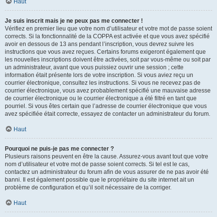
Haut
Je suis inscrit mais je ne peux pas me connecter !
Vérifiez en premier lieu que votre nom d’utilisateur et votre mot de passe soient
corrects. Si la fonctionnalité de la COPPA est activée et que vous avez spécifié
avoir en dessous de 13 ans pendant l’inscription, vous devrez suivre les
instructions que vous avez reçues. Certains forums exigeront également que
les nouvelles inscriptions doivent être activées, soit par vous-même ou soit par
un administrateur, avant que vous puissiez ouvrir une session ; cette
information était présente lors de votre inscription. Si vous aviez reçu un
courrier électronique, consultez les instructions. Si vous ne recevez pas de
courrier électronique, vous avez probablement spécifié une mauvaise adresse
de courrier électronique ou le courrier électronique a été filtré en tant que
pourriel. Si vous êtes certain que l’adresse de courrier électronique que vous
avez spécifiée était correcte, essayez de contacter un administrateur du forum.
Haut
Pourquoi ne puis-je pas me connecter ?
Plusieurs raisons peuvent en être la cause. Assurez-vous avant tout que votre
nom d’utilisateur et votre mot de passe soient corrects. Si tel est le cas,
contactez un administrateur du forum afin de vous assurer de ne pas avoir été
banni. Il est également possible que le propriétaire du site internet ait un
problème de configuration et qu’il soit nécessaire de la corriger.
Haut