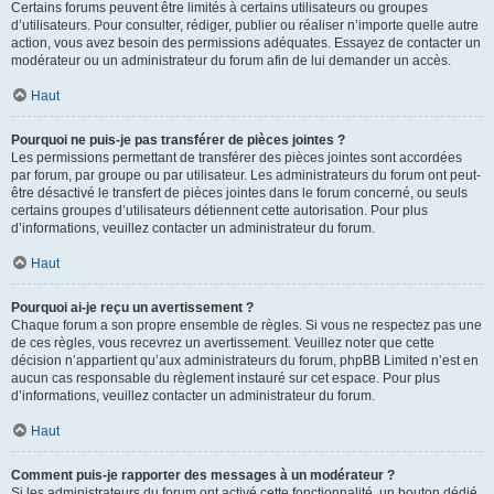
Certains forums peuvent être limités à certains utilisateurs ou groupes
d’utilisateurs. Pour consulter, rédiger, publier ou réaliser n’importe quelle autre
action, vous avez besoin des permissions adéquates. Essayez de contacter un
modérateur ou un administrateur du forum afin de lui demander un accès.
Haut
Pourquoi ne puis-je pas transférer de pièces jointes ?
Les permissions permettant de transférer des pièces jointes sont accordées
par forum, par groupe ou par utilisateur. Les administrateurs du forum ont peut-
être désactivé le transfert de pièces jointes dans le forum concerné, ou seuls
certains groupes d’utilisateurs détiennent cette autorisation. Pour plus
d’informations, veuillez contacter un administrateur du forum.
Haut
Pourquoi ai-je reçu un avertissement ?
Chaque forum a son propre ensemble de règles. Si vous ne respectez pas une
de ces règles, vous recevrez un avertissement. Veuillez noter que cette
décision n’appartient qu’aux administrateurs du forum, phpBB Limited n’est en
aucun cas responsable du règlement instauré sur cet espace. Pour plus
d’informations, veuillez contacter un administrateur du forum.
Haut
Comment puis-je rapporter des messages à un modérateur ?
Si les administrateurs du forum ont activé cette fonctionnalité, un bouton dédié