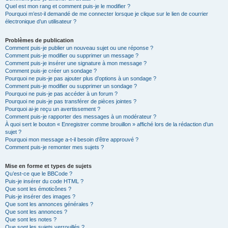
Quel est mon rang et comment puis-je le modifier ?
Pourquoi m’est-il demandé de me connecter lorsque je clique sur le lien de courrier
électronique d’un utilisateur ?
Problèmes de publication
Comment puis-je publier un nouveau sujet ou une réponse ?
Comment puis-je modifier ou supprimer un message ?
Comment puis-je insérer une signature à mon message ?
Comment puis-je créer un sondage ?
Pourquoi ne puis-je pas ajouter plus d’options à un sondage ?
Comment puis-je modifier ou supprimer un sondage ?
Pourquoi ne puis-je pas accéder à un forum ?
Pourquoi ne puis-je pas transférer de pièces jointes ?
Pourquoi ai-je reçu un avertissement ?
Comment puis-je rapporter des messages à un modérateur ?
À quoi sert le bouton « Enregistrer comme brouillon » affiché lors de la rédaction d’un
sujet ?
Pourquoi mon message a-t-il besoin d’être approuvé ?
Comment puis-je remonter mes sujets ?
Mise en forme et types de sujets
Qu’est-ce que le BBCode ?
Puis-je insérer du code HTML ?
Que sont les émoticônes ?
Puis-je insérer des images ?
Que sont les annonces générales ?
Que sont les annonces ?
Que sont les notes ?
Que sont les sujets verrouillés ?