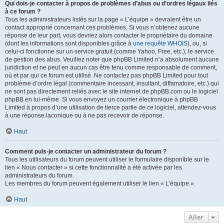
Qui dois-je contacter à propos de problèmes d’abus ou d’ordres légaux liés
à ce forum ?
Tous les administrateurs listés sur la page « L’équipe » devraient être un
contact approprié concernant ces problèmes. Si vous n’obtenez aucune
réponse de leur part, vous devriez alors contacter le propriétaire du domaine
(dont les informations sont disponibles grâce à
une requête WHOIS
), ou, si
celui-ci fonctionne sur un service gratuit (comme Yahoo, Free, etc.), le service
de gestion des abus. Veuillez noter que phpBB Limited n’a absolument aucune
juridiction et ne peut en aucun cas être tenu comme responsable de comment,
où et par qui ce forum est utilisé. Ne contactez pas phpBB Limited pour tout
problème d’ordre légal (commentaire incessant, insultant, diffamatoire, etc.) qui
ne sont pas directement reliés avec le site internet de phpBB.com ou le logiciel
phpBB en lui-même. Si vous envoyez un courrier électronique à phpBB
Limited à propos d’une utilisation de tierce partie de ce logiciel, attendez-vous
à une réponse laconique ou à ne pas recevoir de réponse.
Haut
Comment puis-je contacter un administrateur du forum ?
Tous les utilisateurs du forum peuvent utiliser le formulaire disponible sur le
lien « Nous contacter » si cette fonctionnalité a été activée par les
administrateurs du forum.
Les membres du forum peuvent également utiliser le lien « L’équipe ».
Haut
Aller