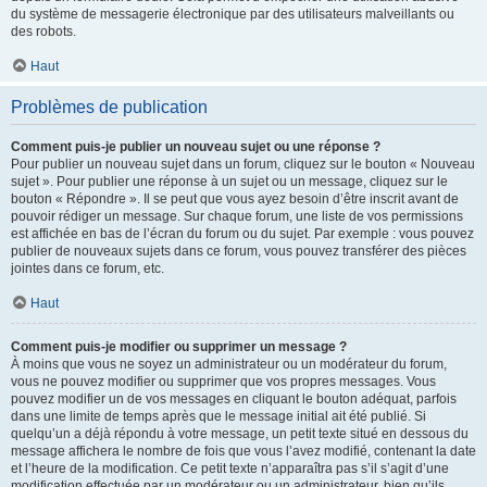
du système de messagerie électronique par des utilisateurs malveillants ou
des robots.
Haut
Problèmes de publication
Comment puis-je publier un nouveau sujet ou une réponse ?
Pour publier un nouveau sujet dans un forum, cliquez sur le bouton « Nouveau
sujet ». Pour publier une réponse à un sujet ou un message, cliquez sur le
bouton « Répondre ». Il se peut que vous ayez besoin d’être inscrit avant de
pouvoir rédiger un message. Sur chaque forum, une liste de vos permissions
est affichée en bas de l’écran du forum ou du sujet. Par exemple : vous pouvez
publier de nouveaux sujets dans ce forum, vous pouvez transférer des pièces
jointes dans ce forum, etc.
Haut
Comment puis-je modifier ou supprimer un message ?
À moins que vous ne soyez un administrateur ou un modérateur du forum,
vous ne pouvez modifier ou supprimer que vos propres messages. Vous
pouvez modifier un de vos messages en cliquant le bouton adéquat, parfois
dans une limite de temps après que le message initial ait été publié. Si
quelqu’un a déjà répondu à votre message, un petit texte situé en dessous du
message affichera le nombre de fois que vous l’avez modifié, contenant la date
et l’heure de la modification. Ce petit texte n’apparaîtra pas s’il s’agit d’une
modification effectuée par un modérateur ou un administrateur, bien qu’ils