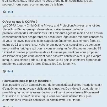
d’utilisateurs, etc. L’inscription ne vous prend qu’un court instant, c’est
pourquoi nous vous recommandons de le faire.
Haut
Qu’est-ce que la COPPA ?
La COPPA (pour « Child Online Privacy and Protection Act ») est une loi des
États-Unis d’Amérique qui demande aux sites internet collectant
potentiellement des informations sur les mineurs âgés de moins de 13 ans un
consentement écrit des parents ou des tuteurs légaux des mineurs concernés.
Si vous ne savez pas si cette loi s’applique également aux mineurs âgés de
moins de 13 ans inscrits sur votre forum, nous vous conseillons de contacter
un conseiller juridique qui pourra vous renseigner. Veuillez noter que phpBB
Limited et que les propriétaires de ce forum ne peuvent pas vous proposer
d’assistance légale et ne doivent donc pas être contactés à ce sujet, excepté
lorsque l’assistance porte sur la question « Qui dois-je contacter à propos de
problèmes d’abus ou d’ordres légaux liés à ce forum ? ».
Haut
Pourquoi ne puis-je pas m’inscrire ?
Il est possible qu’un administrateur du forum ait désactivé les inscriptions afin
d’empêcher les nouveaux visiteurs de s’inscrire. De même, il est également
possible qu’un administrateur du forum ait banni votre adresse IP ou interdit
l’utilisation du nom d’utilisateur que vous souhaitez utiliser. Pour plus
d’informations, veuillez contacter un administrateur du forum.