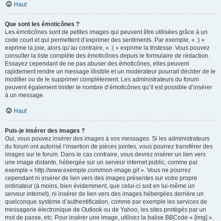
Haut
Que sont les émoticônes ?
Les émoticônes sont de petites images qui peuvent être utilisées grâce à un
code court et qui permettent d’exprimer des sentiments. Par exemple, « :) »
exprime la joie, alors qu’au contraire, « :( » exprime la tristesse. Vous pouvez
consulter la liste complète des émoticônes depuis le formulaire de rédaction.
Essayez cependant de ne pas abuser des émoticônes, elles peuvent
rapidement rendre un message illisible et un modérateur pourrait décider de le
modifier ou de le supprimer complètement. Les administrateurs du forum
peuvent également limiter le nombre d’émoticônes qu’il est possible d’insérer
à un message.
Haut
Puis-je insérer des images ?
Oui, vous pouvez insérer des images à vos messages. Si les administrateurs
du forum ont autorisé l’insertion de pièces jointes, vous pourrez transférer des
images sur le forum. Dans le cas contraire, vous devrez insérer un lien vers
une image distante, hébergée sur un serveur internet public, comme par
exemple « http://www.exemple.com/mon-image.gif ». Vous ne pourrez
cependant ni insérer de lien vers des images présentes sur votre propre
ordinateur (à moins, bien évidemment, que celui-ci soit en lui-même un
serveur internet), ni insérer de lien vers des images hébergées derrière un
quelconque système d’authentification, comme par exemple les services de
messagerie électronique de Outlook ou de Yahoo, les sites protégés par un
mot de passe, etc. Pour insérer une image, utilisez la balise BBCode « [img] ».