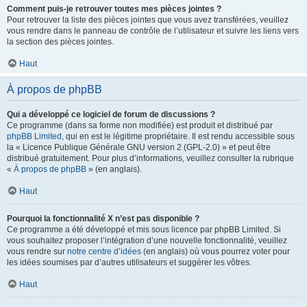
Comment puis-je retrouver toutes mes pièces jointes ?
Pour retrouver la liste des pièces jointes que vous avez transférées, veuillez
vous rendre dans le panneau de contrôle de l’utilisateur et suivre les liens vers
la section des pièces jointes.
Haut
À propos de phpBB
Qui a développé ce logiciel de forum de discussions ?
Ce programme (dans sa forme non modifiée) est produit et distribué par
phpBB Limited
, qui en est le légitime propriétaire. Il est rendu accessible sous
la « Licence Publique Générale GNU version 2 (GPL-2.0) » et peut être
distribué gratuitement. Pour plus d’informations, veuillez consulter la rubrique
«
À propos de phpBB
» (en anglais).
Haut
Pourquoi la fonctionnalité X n’est pas disponible ?
Ce programme a été développé et mis sous licence par phpBB Limited. Si
vous souhaitez proposer l’intégration d’une nouvelle fonctionnalité, veuillez
vous rendre sur
notre centre d’idées
(en anglais) où vous pourrez voter pour
les idées soumises par d’autres utilisateurs et suggérer les vôtres.
Haut