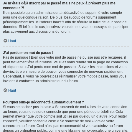
Je m’étais déjà inscrit par le passé mais ne peux à présent plus me
connecter ?!
Il est possible qu’un administrateur ait désactivé ou supprimé votre compte
pour une quelconque raison. De plus, beaucoup de forums suppriment
périodiquement les utilisateurs inactifs afin de réduire la taille de leur base de
données. Si tel était le cas, inscrivez-vous de nouveau et essayez de participer
plus activement aux discussions du forum.
Haut
J’ai perdu mon mot de passe !
Pas de panique ! Bien que votre mot de passe ne puisse pas être récupéré, il
peut facilement être réinitialisé. Veuillez vous rendre sur la page de connexion
et cliquer sur « J’ai perdu mon mot de passe ». Suivez les instructions et vous
devriez être en mesure de pouvoir vous connecter de nouveau rapidement.
Cependant, si vous ne pouvez pas réinitialiser votre mot de passe, nous vous
invitons à contacter un administrateur du forum.
Haut
Pourquoi suis-je déconnecté automatiquement ?
Si vous ne cochez pas la case « Se souvenir de moi » lors de votre connexion
au forum, vous ne resterez connecté que pour une période prédéfinie. Cela
permet d’éviter que votre compte soit utilisé par quelqu’un d’autre. Pour rester
connecté, veuillez cocher la case « Se souvenir de moi » lors de votre
connexion au forum. Ceci n’est pas recommandé si vous accédez au forum
depuis un ordinateur public, comme une librairie, un cybercafé, une université,