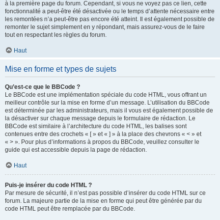
à la première page du forum. Cependant, si vous ne voyez pas ce lien, cette
fonctionnalité a peut-être été désactivée ou le temps d’attente nécessaire entre
les remontées n’a peut-être pas encore été atteint. Il est également possible de
remonter le sujet simplement en y répondant, mais assurez-vous de le faire
tout en respectant les règles du forum.
Haut
Mise en forme et types de sujets
Qu’est-ce que le BBCode ?
Le BBCode est une implémentation spéciale du code HTML, vous offrant un
meilleur contrôle sur la mise en forme d’un message. L’utilisation du BBCode
est déterminée par les administrateurs, mais il vous est également possible de
la désactiver sur chaque message depuis le formulaire de rédaction. Le
BBCode est similaire à l’architecture du code HTML, les balises sont
contenues entre des crochets « [ » et « ] » à la place des chevrons « < » et
« > ». Pour plus d’informations à propos du BBCode, veuillez consulter le
guide qui est accessible depuis la page de rédaction.
Haut
Puis-je insérer du code HTML ?
Par mesure de sécurité, il n’est pas possible d’insérer du code HTML sur ce
forum. La majeure partie de la mise en forme qui peut être générée par du
code HTML peut être remplacée par du BBCode.