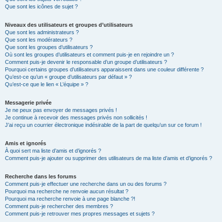
Que sont les icônes de sujet ?
Niveaux des utilisateurs et groupes d’utilisateurs
Que sont les administrateurs ?
Que sont les modérateurs ?
Que sont les groupes d’utilisateurs ?
Où sont les groupes d’utilisateurs et comment puis-je en rejoindre un ?
Comment puis-je devenir le responsable d’un groupe d’utilisateurs ?
Pourquoi certains groupes d’utilisateurs apparaissent dans une couleur différente ?
Qu’est-ce qu’un « groupe d’utilisateurs par défaut » ?
Qu’est-ce que le lien « L’équipe » ?
Messagerie privée
Je ne peux pas envoyer de messages privés !
Je continue à recevoir des messages privés non sollicités !
J’ai reçu un courrier électronique indésirable de la part de quelqu’un sur ce forum !
Amis et ignorés
À quoi sert ma liste d’amis et d’ignorés ?
Comment puis-je ajouter ou supprimer des utilisateurs de ma liste d’amis et d’ignorés ?
Recherche dans les forums
Comment puis-je effectuer une recherche dans un ou des forums ?
Pourquoi ma recherche ne renvoie aucun résultat ?
Pourquoi ma recherche renvoie à une page blanche ?!
Comment puis-je rechercher des membres ?
Comment puis-je retrouver mes propres messages et sujets ?