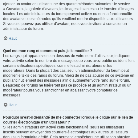
ajouter un avatar en utilisant une des quatre méthodes suivantes : le service
« Gravatar », la galerie d’avatars, les images distantes ou le transfert d’images
locales. Les administrateurs du forum peuvent activer ou non la fonctionnalité
des avatars et des méthodes qu’ils veuillent rendre disponible aux utilisateurs.
Si vous ne pouvez pas utiliser d’avatars, nous vous invitons à contacter un
administrateur du forum.
Haut
Quel est mon rang et comment puis-je le modifier ?
Les rangs, qui apparaissent en dessous de votre nom d’utilisateur, indiquent
votre activité selon le nombre de messages que vous avez publié ou identifient
certains utilisateurs spécifiques, comme les administrateurs et les
modérateurs. Dans la plupart des cas, seul un administrateur du forum peut
modifier le texte des rangs du forum. Merci de ne pas abuser de ce système en
publiant inutilement des messages afin d’augmenter votre rang sur le forum.
Beaucoup de forums ne toléreront pas ce procédé et un administrateur ou un
modérateur pourra vous sanctionner en abaissant votre compteur de
messages.
Haut
Pourquoi m’est-il demandé de me connecter lorsque je clique sur le lien de
courrier électronique d’un utilisateur ?
Si les administrateurs ont activé cette fonctionnalité, seuls les utilisateurs
inscrits peuvent envoyer des courriers électroniques aux autres utilisateurs
depuis un formulaire dédié. Cela permet d’empêcher une utilisation abusive