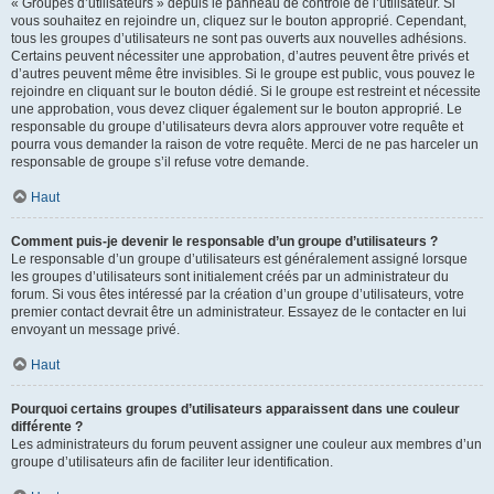
« Groupes d’utilisateurs » depuis le panneau de contrôle de l’utilisateur. Si
vous souhaitez en rejoindre un, cliquez sur le bouton approprié. Cependant,
tous les groupes d’utilisateurs ne sont pas ouverts aux nouvelles adhésions.
Certains peuvent nécessiter une approbation, d’autres peuvent être privés et
d’autres peuvent même être invisibles. Si le groupe est public, vous pouvez le
rejoindre en cliquant sur le bouton dédié. Si le groupe est restreint et nécessite
une approbation, vous devez cliquer également sur le bouton approprié. Le
responsable du groupe d’utilisateurs devra alors approuver votre requête et
pourra vous demander la raison de votre requête. Merci de ne pas harceler un
responsable de groupe s’il refuse votre demande.
Haut
Comment puis-je devenir le responsable d’un groupe d’utilisateurs ?
Le responsable d’un groupe d’utilisateurs est généralement assigné lorsque
les groupes d’utilisateurs sont initialement créés par un administrateur du
forum. Si vous êtes intéressé par la création d’un groupe d’utilisateurs, votre
premier contact devrait être un administrateur. Essayez de le contacter en lui
envoyant un message privé.
Haut
Pourquoi certains groupes d’utilisateurs apparaissent dans une couleur
différente ?
Les administrateurs du forum peuvent assigner une couleur aux membres d’un
groupe d’utilisateurs afin de faciliter leur identification.