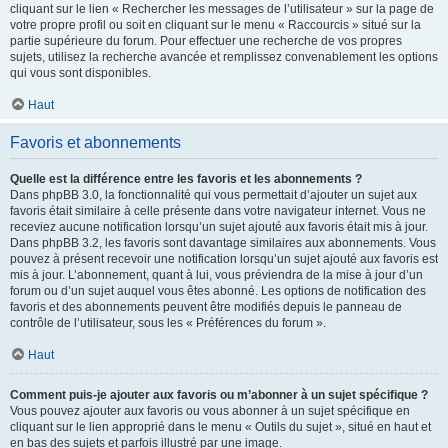
cliquant sur le lien « Rechercher les messages de l’utilisateur » sur la page de
votre propre profil ou soit en cliquant sur le menu « Raccourcis » situé sur la
partie supérieure du forum. Pour effectuer une recherche de vos propres
sujets, utilisez la recherche avancée et remplissez convenablement les options
qui vous sont disponibles.
Haut
Favoris et abonnements
Quelle est la différence entre les favoris et les abonnements ?
Dans phpBB 3.0, la fonctionnalité qui vous permettait d’ajouter un sujet aux
favoris était similaire à celle présente dans votre navigateur internet. Vous ne
receviez aucune notification lorsqu’un sujet ajouté aux favoris était mis à jour.
Dans phpBB 3.2, les favoris sont davantage similaires aux abonnements. Vous
pouvez à présent recevoir une notification lorsqu’un sujet ajouté aux favoris est
mis à jour. L’abonnement, quant à lui, vous préviendra de la mise à jour d’un
forum ou d’un sujet auquel vous êtes abonné. Les options de notification des
favoris et des abonnements peuvent être modifiés depuis le panneau de
contrôle de l’utilisateur, sous les « Préférences du forum ».
Haut
Comment puis-je ajouter aux favoris ou m’abonner à un sujet spécifique ?
Vous pouvez ajouter aux favoris ou vous abonner à un sujet spécifique en
cliquant sur le lien approprié dans le menu « Outils du sujet », situé en haut et
en bas des sujets et parfois illustré par une image.