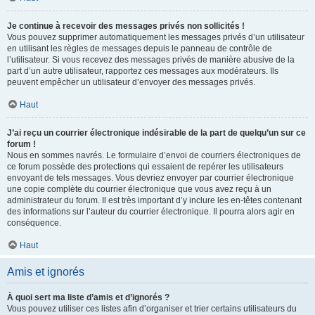
Je continue à recevoir des messages privés non sollicités !
Vous pouvez supprimer automatiquement les messages privés d’un utilisateur
en utilisant les règles de messages depuis le panneau de contrôle de
l’utilisateur. Si vous recevez des messages privés de manière abusive de la
part d’un autre utilisateur, rapportez ces messages aux modérateurs. Ils
peuvent empêcher un utilisateur d’envoyer des messages privés.
Haut
J’ai reçu un courrier électronique indésirable de la part de quelqu’un sur ce
forum !
Nous en sommes navrés. Le formulaire d’envoi de courriers électroniques de
ce forum possède des protections qui essaient de repérer les utilisateurs
envoyant de tels messages. Vous devriez envoyer par courrier électronique
une copie complète du courrier électronique que vous avez reçu à un
administrateur du forum. Il est très important d’y inclure les en-têtes contenant
des informations sur l’auteur du courrier électronique. Il pourra alors agir en
conséquence.
Haut
Amis et ignorés
À quoi sert ma liste d’amis et d’ignorés ?
Vous pouvez utiliser ces listes afin d’organiser et trier certains utilisateurs du