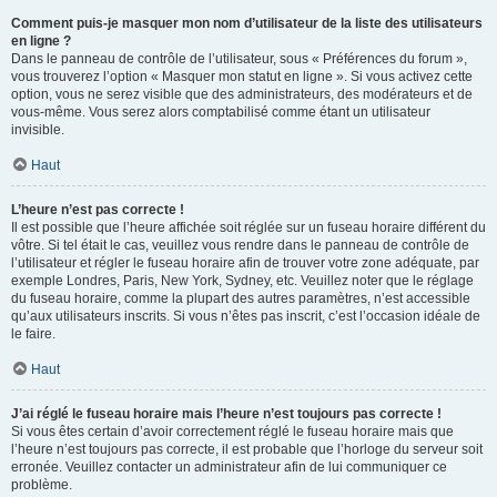
Comment puis-je masquer mon nom d’utilisateur de la liste des utilisateurs
en ligne ?
Dans le panneau de contrôle de l’utilisateur, sous « Préférences du forum »,
vous trouverez l’option « Masquer mon statut en ligne ». Si vous activez cette
option, vous ne serez visible que des administrateurs, des modérateurs et de
vous-même. Vous serez alors comptabilisé comme étant un utilisateur
invisible.
Haut
L’heure n’est pas correcte !
Il est possible que l’heure affichée soit réglée sur un fuseau horaire différent du
vôtre. Si tel était le cas, veuillez vous rendre dans le panneau de contrôle de
l’utilisateur et régler le fuseau horaire afin de trouver votre zone adéquate, par
exemple Londres, Paris, New York, Sydney, etc. Veuillez noter que le réglage
du fuseau horaire, comme la plupart des autres paramètres, n’est accessible
qu’aux utilisateurs inscrits. Si vous n’êtes pas inscrit, c’est l’occasion idéale de
le faire.
Haut
J’ai réglé le fuseau horaire mais l’heure n’est toujours pas correcte !
Si vous êtes certain d’avoir correctement réglé le fuseau horaire mais que
l’heure n’est toujours pas correcte, il est probable que l’horloge du serveur soit
erronée. Veuillez contacter un administrateur afin de lui communiquer ce
problème.