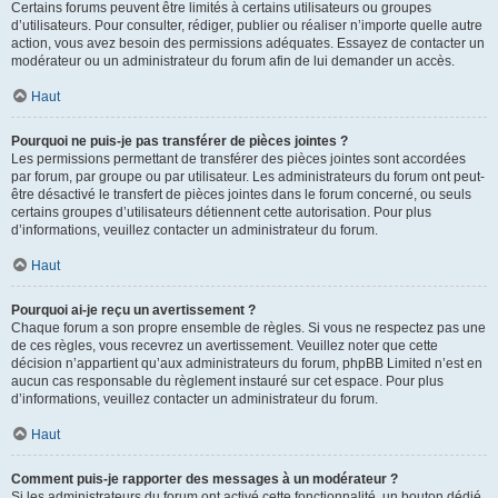
Certains forums peuvent être limités à certains utilisateurs ou groupes
d’utilisateurs. Pour consulter, rédiger, publier ou réaliser n’importe quelle autre
action, vous avez besoin des permissions adéquates. Essayez de contacter un
modérateur ou un administrateur du forum afin de lui demander un accès.
Haut
Pourquoi ne puis-je pas transférer de pièces jointes ?
Les permissions permettant de transférer des pièces jointes sont accordées
par forum, par groupe ou par utilisateur. Les administrateurs du forum ont peut-
être désactivé le transfert de pièces jointes dans le forum concerné, ou seuls
certains groupes d’utilisateurs détiennent cette autorisation. Pour plus
d’informations, veuillez contacter un administrateur du forum.
Haut
Pourquoi ai-je reçu un avertissement ?
Chaque forum a son propre ensemble de règles. Si vous ne respectez pas une
de ces règles, vous recevrez un avertissement. Veuillez noter que cette
décision n’appartient qu’aux administrateurs du forum, phpBB Limited n’est en
aucun cas responsable du règlement instauré sur cet espace. Pour plus
d’informations, veuillez contacter un administrateur du forum.
Haut
Comment puis-je rapporter des messages à un modérateur ?
Si les administrateurs du forum ont activé cette fonctionnalité, un bouton dédié