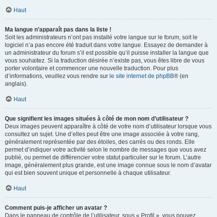
Haut
Ma langue n’apparaît pas dans la liste !
Soit les administrateurs n’ont pas installé votre langue sur le forum, soit le
logiciel n’a pas encore été traduit dans votre langue. Essayez de demander à
un administrateur du forum s’il est possible qu’il puisse installer la langue que
vous souhaitez. Si la traduction désirée n’existe pas, vous êtes libre de vous
porter volontaire et commencer une nouvelle traduction. Pour plus
d’informations, veuillez vous rendre sur
le site internet de phpBB
® (en
anglais).
Haut
Que signifient les images situées à côté de mon nom d’utilisateur ?
Deux images peuvent apparaître à côté de votre nom d’utilisateur lorsque vous
consultez un sujet. Une d’elles peut être une image associée à votre rang,
généralement représentée par des étoiles, des carrés ou des ronds. Elle
permet d’indiquer votre activité selon le nombre de messages que vous avez
publié, ou permet de différencier votre statut particulier sur le forum. L’autre
image, généralement plus grande, est une image connue sous le nom d’avatar
qui est bien souvent unique et personnelle à chaque utilisateur.
Haut
Comment puis-je afficher un avatar ?
Dans le panneau de contrôle de l’utilisateur, sous « Profil », vous pouvez