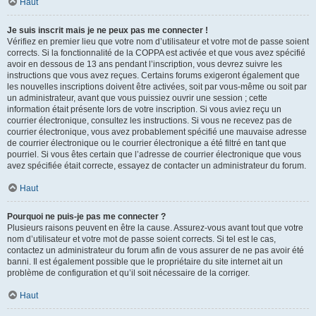
Haut
Je suis inscrit mais je ne peux pas me connecter !
Vérifiez en premier lieu que votre nom d’utilisateur et votre mot de passe soient
corrects. Si la fonctionnalité de la COPPA est activée et que vous avez spécifié
avoir en dessous de 13 ans pendant l’inscription, vous devrez suivre les
instructions que vous avez reçues. Certains forums exigeront également que
les nouvelles inscriptions doivent être activées, soit par vous-même ou soit par
un administrateur, avant que vous puissiez ouvrir une session ; cette
information était présente lors de votre inscription. Si vous aviez reçu un
courrier électronique, consultez les instructions. Si vous ne recevez pas de
courrier électronique, vous avez probablement spécifié une mauvaise adresse
de courrier électronique ou le courrier électronique a été filtré en tant que
pourriel. Si vous êtes certain que l’adresse de courrier électronique que vous
avez spécifiée était correcte, essayez de contacter un administrateur du forum.
Haut
Pourquoi ne puis-je pas me connecter ?
Plusieurs raisons peuvent en être la cause. Assurez-vous avant tout que votre
nom d’utilisateur et votre mot de passe soient corrects. Si tel est le cas,
contactez un administrateur du forum afin de vous assurer de ne pas avoir été
banni. Il est également possible que le propriétaire du site internet ait un
problème de configuration et qu’il soit nécessaire de la corriger.
Haut