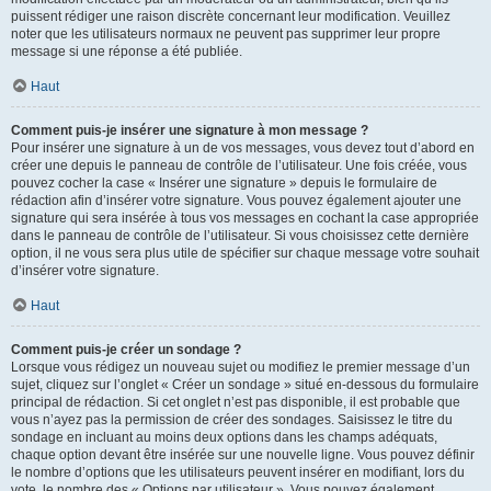
puissent rédiger une raison discrète concernant leur modification. Veuillez
noter que les utilisateurs normaux ne peuvent pas supprimer leur propre
message si une réponse a été publiée.
Haut
Comment puis-je insérer une signature à mon message ?
Pour insérer une signature à un de vos messages, vous devez tout d’abord en
créer une depuis le panneau de contrôle de l’utilisateur. Une fois créée, vous
pouvez cocher la case « Insérer une signature » depuis le formulaire de
rédaction afin d’insérer votre signature. Vous pouvez également ajouter une
signature qui sera insérée à tous vos messages en cochant la case appropriée
dans le panneau de contrôle de l’utilisateur. Si vous choisissez cette dernière
option, il ne vous sera plus utile de spécifier sur chaque message votre souhait
d’insérer votre signature.
Haut
Comment puis-je créer un sondage ?
Lorsque vous rédigez un nouveau sujet ou modifiez le premier message d’un
sujet, cliquez sur l’onglet « Créer un sondage » situé en-dessous du formulaire
principal de rédaction. Si cet onglet n’est pas disponible, il est probable que
vous n’ayez pas la permission de créer des sondages. Saisissez le titre du
sondage en incluant au moins deux options dans les champs adéquats,
chaque option devant être insérée sur une nouvelle ligne. Vous pouvez définir
le nombre d’options que les utilisateurs peuvent insérer en modifiant, lors du
vote, le nombre des « Options par utilisateur ». Vous pouvez également