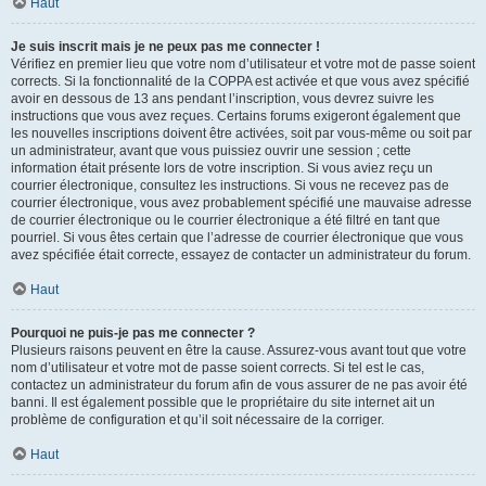
Haut
Je suis inscrit mais je ne peux pas me connecter !
Vérifiez en premier lieu que votre nom d’utilisateur et votre mot de passe soient
corrects. Si la fonctionnalité de la COPPA est activée et que vous avez spécifié
avoir en dessous de 13 ans pendant l’inscription, vous devrez suivre les
instructions que vous avez reçues. Certains forums exigeront également que
les nouvelles inscriptions doivent être activées, soit par vous-même ou soit par
un administrateur, avant que vous puissiez ouvrir une session ; cette
information était présente lors de votre inscription. Si vous aviez reçu un
courrier électronique, consultez les instructions. Si vous ne recevez pas de
courrier électronique, vous avez probablement spécifié une mauvaise adresse
de courrier électronique ou le courrier électronique a été filtré en tant que
pourriel. Si vous êtes certain que l’adresse de courrier électronique que vous
avez spécifiée était correcte, essayez de contacter un administrateur du forum.
Haut
Pourquoi ne puis-je pas me connecter ?
Plusieurs raisons peuvent en être la cause. Assurez-vous avant tout que votre
nom d’utilisateur et votre mot de passe soient corrects. Si tel est le cas,
contactez un administrateur du forum afin de vous assurer de ne pas avoir été
banni. Il est également possible que le propriétaire du site internet ait un
problème de configuration et qu’il soit nécessaire de la corriger.
Haut