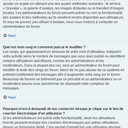
ajouter un avatar en utilisant une des quatre méthodes suivantes : le service
« Gravatar », la galerie d’avatars, les images distantes ou le transfert d’images
locales. Les administrateurs du forum peuvent activer ou non la fonctionnalité
des avatars et des méthodes qu’ils veuillent rendre disponible aux utilisateurs.
Si vous ne pouvez pas utiliser d’avatars, nous vous invitons à contacter un
administrateur du forum.
Haut
Quel est mon rang et comment puis-je le modifier ?
Les rangs, qui apparaissent en dessous de votre nom d’utilisateur, indiquent
votre activité selon le nombre de messages que vous avez publié ou identifient
certains utilisateurs spécifiques, comme les administrateurs et les
modérateurs. Dans la plupart des cas, seul un administrateur du forum peut
modifier le texte des rangs du forum. Merci de ne pas abuser de ce système en
publiant inutilement des messages afin d’augmenter votre rang sur le forum.
Beaucoup de forums ne toléreront pas ce procédé et un administrateur ou un
modérateur pourra vous sanctionner en abaissant votre compteur de
messages.
Haut
Pourquoi m’est-il demandé de me connecter lorsque je clique sur le lien de
courrier électronique d’un utilisateur ?
Si les administrateurs ont activé cette fonctionnalité, seuls les utilisateurs
inscrits peuvent envoyer des courriers électroniques aux autres utilisateurs
depuis un formulaire dédié. Cela permet d’empêcher une utilisation abusive