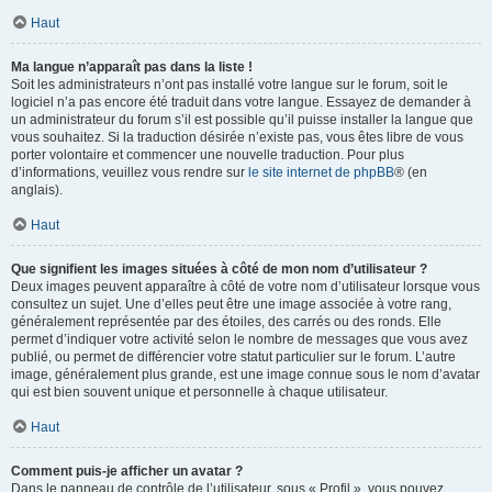
Haut
Ma langue n’apparaît pas dans la liste !
Soit les administrateurs n’ont pas installé votre langue sur le forum, soit le
logiciel n’a pas encore été traduit dans votre langue. Essayez de demander à
un administrateur du forum s’il est possible qu’il puisse installer la langue que
vous souhaitez. Si la traduction désirée n’existe pas, vous êtes libre de vous
porter volontaire et commencer une nouvelle traduction. Pour plus
d’informations, veuillez vous rendre sur
le site internet de phpBB
® (en
anglais).
Haut
Que signifient les images situées à côté de mon nom d’utilisateur ?
Deux images peuvent apparaître à côté de votre nom d’utilisateur lorsque vous
consultez un sujet. Une d’elles peut être une image associée à votre rang,
généralement représentée par des étoiles, des carrés ou des ronds. Elle
permet d’indiquer votre activité selon le nombre de messages que vous avez
publié, ou permet de différencier votre statut particulier sur le forum. L’autre
image, généralement plus grande, est une image connue sous le nom d’avatar
qui est bien souvent unique et personnelle à chaque utilisateur.
Haut
Comment puis-je afficher un avatar ?
Dans le panneau de contrôle de l’utilisateur, sous « Profil », vous pouvez