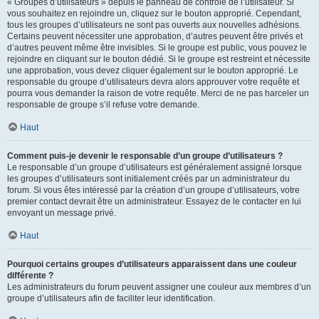
« Groupes d’utilisateurs » depuis le panneau de contrôle de l’utilisateur. Si
vous souhaitez en rejoindre un, cliquez sur le bouton approprié. Cependant,
tous les groupes d’utilisateurs ne sont pas ouverts aux nouvelles adhésions.
Certains peuvent nécessiter une approbation, d’autres peuvent être privés et
d’autres peuvent même être invisibles. Si le groupe est public, vous pouvez le
rejoindre en cliquant sur le bouton dédié. Si le groupe est restreint et nécessite
une approbation, vous devez cliquer également sur le bouton approprié. Le
responsable du groupe d’utilisateurs devra alors approuver votre requête et
pourra vous demander la raison de votre requête. Merci de ne pas harceler un
responsable de groupe s’il refuse votre demande.
Haut
Comment puis-je devenir le responsable d’un groupe d’utilisateurs ?
Le responsable d’un groupe d’utilisateurs est généralement assigné lorsque
les groupes d’utilisateurs sont initialement créés par un administrateur du
forum. Si vous êtes intéressé par la création d’un groupe d’utilisateurs, votre
premier contact devrait être un administrateur. Essayez de le contacter en lui
envoyant un message privé.
Haut
Pourquoi certains groupes d’utilisateurs apparaissent dans une couleur
différente ?
Les administrateurs du forum peuvent assigner une couleur aux membres d’un
groupe d’utilisateurs afin de faciliter leur identification.