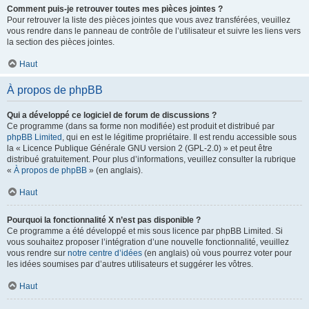
Comment puis-je retrouver toutes mes pièces jointes ?
Pour retrouver la liste des pièces jointes que vous avez transférées, veuillez
vous rendre dans le panneau de contrôle de l’utilisateur et suivre les liens vers
la section des pièces jointes.
Haut
À propos de phpBB
Qui a développé ce logiciel de forum de discussions ?
Ce programme (dans sa forme non modifiée) est produit et distribué par
phpBB Limited
, qui en est le légitime propriétaire. Il est rendu accessible sous
la « Licence Publique Générale GNU version 2 (GPL-2.0) » et peut être
distribué gratuitement. Pour plus d’informations, veuillez consulter la rubrique
«
À propos de phpBB
» (en anglais).
Haut
Pourquoi la fonctionnalité X n’est pas disponible ?
Ce programme a été développé et mis sous licence par phpBB Limited. Si
vous souhaitez proposer l’intégration d’une nouvelle fonctionnalité, veuillez
vous rendre sur
notre centre d’idées
(en anglais) où vous pourrez voter pour
les idées soumises par d’autres utilisateurs et suggérer les vôtres.
Haut