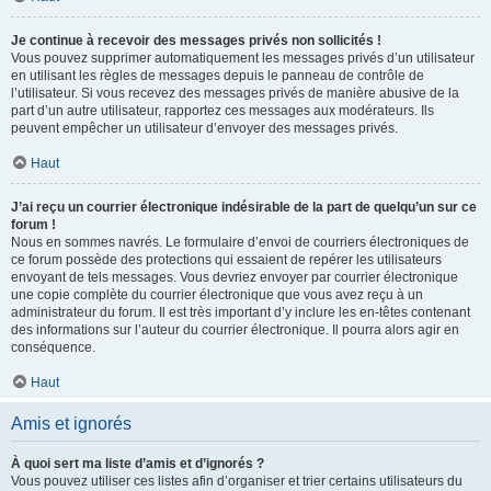
Je continue à recevoir des messages privés non sollicités !
Vous pouvez supprimer automatiquement les messages privés d’un utilisateur
en utilisant les règles de messages depuis le panneau de contrôle de
l’utilisateur. Si vous recevez des messages privés de manière abusive de la
part d’un autre utilisateur, rapportez ces messages aux modérateurs. Ils
peuvent empêcher un utilisateur d’envoyer des messages privés.
Haut
J’ai reçu un courrier électronique indésirable de la part de quelqu’un sur ce
forum !
Nous en sommes navrés. Le formulaire d’envoi de courriers électroniques de
ce forum possède des protections qui essaient de repérer les utilisateurs
envoyant de tels messages. Vous devriez envoyer par courrier électronique
une copie complète du courrier électronique que vous avez reçu à un
administrateur du forum. Il est très important d’y inclure les en-têtes contenant
des informations sur l’auteur du courrier électronique. Il pourra alors agir en
conséquence.
Haut
Amis et ignorés
À quoi sert ma liste d’amis et d’ignorés ?
Vous pouvez utiliser ces listes afin d’organiser et trier certains utilisateurs du