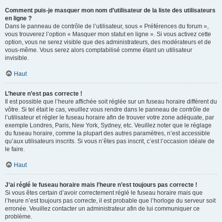
Comment puis-je masquer mon nom d’utilisateur de la liste des utilisateurs
en ligne ?
Dans le panneau de contrôle de l’utilisateur, sous « Préférences du forum »,
vous trouverez l’option « Masquer mon statut en ligne ». Si vous activez cette
option, vous ne serez visible que des administrateurs, des modérateurs et de
vous-même. Vous serez alors comptabilisé comme étant un utilisateur
invisible.
Haut
L’heure n’est pas correcte !
Il est possible que l’heure affichée soit réglée sur un fuseau horaire différent du
vôtre. Si tel était le cas, veuillez vous rendre dans le panneau de contrôle de
l’utilisateur et régler le fuseau horaire afin de trouver votre zone adéquate, par
exemple Londres, Paris, New York, Sydney, etc. Veuillez noter que le réglage
du fuseau horaire, comme la plupart des autres paramètres, n’est accessible
qu’aux utilisateurs inscrits. Si vous n’êtes pas inscrit, c’est l’occasion idéale de
le faire.
Haut
J’ai réglé le fuseau horaire mais l’heure n’est toujours pas correcte !
Si vous êtes certain d’avoir correctement réglé le fuseau horaire mais que
l’heure n’est toujours pas correcte, il est probable que l’horloge du serveur soit
erronée. Veuillez contacter un administrateur afin de lui communiquer ce
problème.