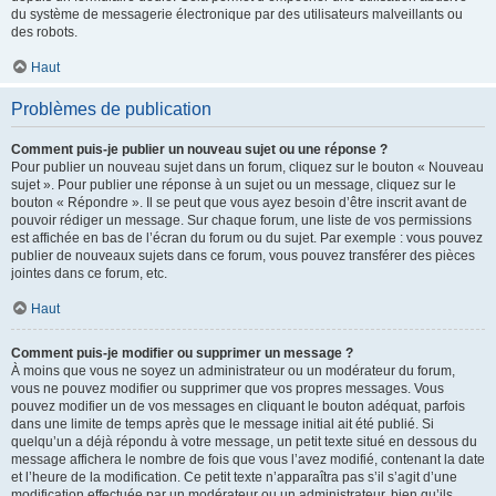
du système de messagerie électronique par des utilisateurs malveillants ou
des robots.
Haut
Problèmes de publication
Comment puis-je publier un nouveau sujet ou une réponse ?
Pour publier un nouveau sujet dans un forum, cliquez sur le bouton « Nouveau
sujet ». Pour publier une réponse à un sujet ou un message, cliquez sur le
bouton « Répondre ». Il se peut que vous ayez besoin d’être inscrit avant de
pouvoir rédiger un message. Sur chaque forum, une liste de vos permissions
est affichée en bas de l’écran du forum ou du sujet. Par exemple : vous pouvez
publier de nouveaux sujets dans ce forum, vous pouvez transférer des pièces
jointes dans ce forum, etc.
Haut
Comment puis-je modifier ou supprimer un message ?
À moins que vous ne soyez un administrateur ou un modérateur du forum,
vous ne pouvez modifier ou supprimer que vos propres messages. Vous
pouvez modifier un de vos messages en cliquant le bouton adéquat, parfois
dans une limite de temps après que le message initial ait été publié. Si
quelqu’un a déjà répondu à votre message, un petit texte situé en dessous du
message affichera le nombre de fois que vous l’avez modifié, contenant la date
et l’heure de la modification. Ce petit texte n’apparaîtra pas s’il s’agit d’une
modification effectuée par un modérateur ou un administrateur, bien qu’ils