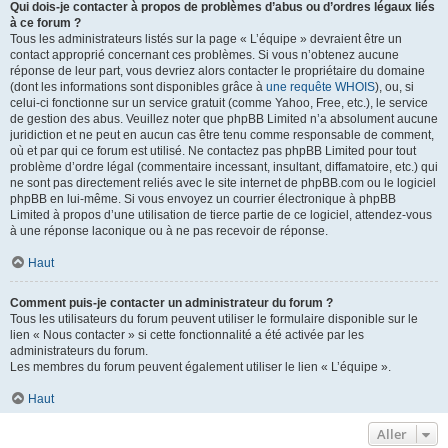
Qui dois-je contacter à propos de problèmes d’abus ou d’ordres légaux liés
à ce forum ?
Tous les administrateurs listés sur la page « L’équipe » devraient être un
contact approprié concernant ces problèmes. Si vous n’obtenez aucune
réponse de leur part, vous devriez alors contacter le propriétaire du domaine
(dont les informations sont disponibles grâce à
une requête WHOIS
), ou, si
celui-ci fonctionne sur un service gratuit (comme Yahoo, Free, etc.), le service
de gestion des abus. Veuillez noter que phpBB Limited n’a absolument aucune
juridiction et ne peut en aucun cas être tenu comme responsable de comment,
où et par qui ce forum est utilisé. Ne contactez pas phpBB Limited pour tout
problème d’ordre légal (commentaire incessant, insultant, diffamatoire, etc.) qui
ne sont pas directement reliés avec le site internet de phpBB.com ou le logiciel
phpBB en lui-même. Si vous envoyez un courrier électronique à phpBB
Limited à propos d’une utilisation de tierce partie de ce logiciel, attendez-vous
à une réponse laconique ou à ne pas recevoir de réponse.
Haut
Comment puis-je contacter un administrateur du forum ?
Tous les utilisateurs du forum peuvent utiliser le formulaire disponible sur le
lien « Nous contacter » si cette fonctionnalité a été activée par les
administrateurs du forum.
Les membres du forum peuvent également utiliser le lien « L’équipe ».
Haut
Aller