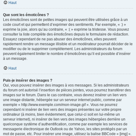
Haut
Que sont les émoticônes ?
Les émoticônes sont de petites images qui peuvent être utilisées grâce à un
code court et qui permettent d’exprimer des sentiments. Par exemple, « :) »
exprime la joie, alors qu’au contraire, « :( » exprime la tristesse. Vous pouvez
consulter la liste complète des émoticônes depuis le formulaire de rédaction.
Essayez cependant de ne pas abuser des émoticônes, elles peuvent
rapidement rendre un message illisible et un modérateur pourrait décider de le
modifier ou de le supprimer complètement. Les administrateurs du forum
peuvent également limiter le nombre d’émoticônes qu’il est possible d’insérer
à un message.
Haut
Puis-je insérer des images ?
Oui, vous pouvez insérer des images à vos messages. Si les administrateurs
du forum ont autorisé l’insertion de pièces jointes, vous pourrez transférer des
images sur le forum. Dans le cas contraire, vous devrez insérer un lien vers
une image distante, hébergée sur un serveur internet public, comme par
exemple « http://www.exemple.com/mon-image.gif ». Vous ne pourrez
cependant ni insérer de lien vers des images présentes sur votre propre
ordinateur (à moins, bien évidemment, que celui-ci soit en lui-même un
serveur internet), ni insérer de lien vers des images hébergées derrière un
quelconque système d’authentification, comme par exemple les services de
messagerie électronique de Outlook ou de Yahoo, les sites protégés par un
mot de passe, etc. Pour insérer une image, utilisez la balise BBCode « [img] ».