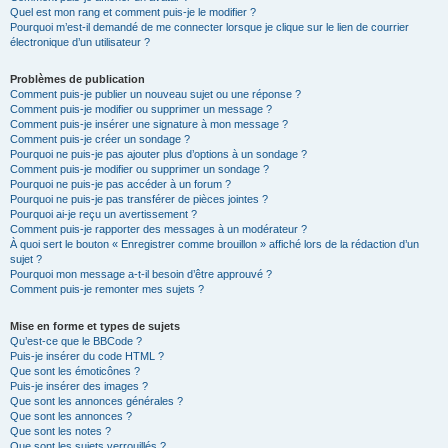
Quel est mon rang et comment puis-je le modifier ?
Pourquoi m’est-il demandé de me connecter lorsque je clique sur le lien de courrier
électronique d’un utilisateur ?
Problèmes de publication
Comment puis-je publier un nouveau sujet ou une réponse ?
Comment puis-je modifier ou supprimer un message ?
Comment puis-je insérer une signature à mon message ?
Comment puis-je créer un sondage ?
Pourquoi ne puis-je pas ajouter plus d’options à un sondage ?
Comment puis-je modifier ou supprimer un sondage ?
Pourquoi ne puis-je pas accéder à un forum ?
Pourquoi ne puis-je pas transférer de pièces jointes ?
Pourquoi ai-je reçu un avertissement ?
Comment puis-je rapporter des messages à un modérateur ?
À quoi sert le bouton « Enregistrer comme brouillon » affiché lors de la rédaction d’un
sujet ?
Pourquoi mon message a-t-il besoin d’être approuvé ?
Comment puis-je remonter mes sujets ?
Mise en forme et types de sujets
Qu’est-ce que le BBCode ?
Puis-je insérer du code HTML ?
Que sont les émoticônes ?
Puis-je insérer des images ?
Que sont les annonces générales ?
Que sont les annonces ?
Que sont les notes ?
Que sont les sujets verrouillés ?