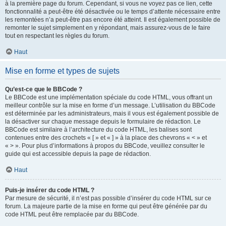
à la première page du forum. Cependant, si vous ne voyez pas ce lien, cette
fonctionnalité a peut-être été désactivée ou le temps d’attente nécessaire entre
les remontées n’a peut-être pas encore été atteint. Il est également possible de
remonter le sujet simplement en y répondant, mais assurez-vous de le faire
tout en respectant les règles du forum.
Haut
Mise en forme et types de sujets
Qu’est-ce que le BBCode ?
Le BBCode est une implémentation spéciale du code HTML, vous offrant un
meilleur contrôle sur la mise en forme d’un message. L’utilisation du BBCode
est déterminée par les administrateurs, mais il vous est également possible de
la désactiver sur chaque message depuis le formulaire de rédaction. Le
BBCode est similaire à l’architecture du code HTML, les balises sont
contenues entre des crochets « [ » et « ] » à la place des chevrons « < » et
« > ». Pour plus d’informations à propos du BBCode, veuillez consulter le
guide qui est accessible depuis la page de rédaction.
Haut
Puis-je insérer du code HTML ?
Par mesure de sécurité, il n’est pas possible d’insérer du code HTML sur ce
forum. La majeure partie de la mise en forme qui peut être générée par du
code HTML peut être remplacée par du BBCode.