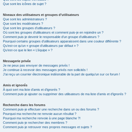
Que sont les icônes de sujet ?
Niveaux des utilisateurs et groupes d’utilisateurs
Que sont les administrateurs ?
Que sont les modérateurs ?
Que sont les groupes d’utilisateurs ?
Où sont les groupes d’utilisateurs et comment puis-je en rejoindre un ?
Comment puis-je devenir le responsable d’un groupe d’utilisateurs ?
Pourquoi certains groupes d’utilisateurs apparaissent dans une couleur différente ?
Qu’est-ce qu’un « groupe d’utilisateurs par défaut » ?
Qu’est-ce que le lien « L’équipe » ?
Messagerie privée
Je ne peux pas envoyer de messages privés !
Je continue à recevoir des messages privés non sollicités !
J’ai reçu un courrier électronique indésirable de la part de quelqu’un sur ce forum !
Amis et ignorés
À quoi sert ma liste d’amis et d’ignorés ?
Comment puis-je ajouter ou supprimer des utilisateurs de ma liste d’amis et d’ignorés ?
Recherche dans les forums
Comment puis-je effectuer une recherche dans un ou des forums ?
Pourquoi ma recherche ne renvoie aucun résultat ?
Pourquoi ma recherche renvoie à une page blanche ?!
Comment puis-je rechercher des membres ?
Comment puis-je retrouver mes propres messages et sujets ?