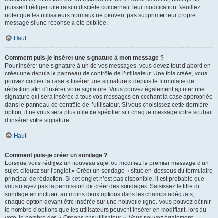
puissent rédiger une raison discrète concernant leur modification. Veuillez
noter que les utilisateurs normaux ne peuvent pas supprimer leur propre
message si une réponse a été publiée.
Haut
Comment puis-je insérer une signature à mon message ?
Pour insérer une signature à un de vos messages, vous devez tout d’abord en
créer une depuis le panneau de contrôle de l’utilisateur. Une fois créée, vous
pouvez cocher la case « Insérer une signature » depuis le formulaire de
rédaction afin d’insérer votre signature. Vous pouvez également ajouter une
signature qui sera insérée à tous vos messages en cochant la case appropriée
dans le panneau de contrôle de l’utilisateur. Si vous choisissez cette dernière
option, il ne vous sera plus utile de spécifier sur chaque message votre souhait
d’insérer votre signature.
Haut
Comment puis-je créer un sondage ?
Lorsque vous rédigez un nouveau sujet ou modifiez le premier message d’un
sujet, cliquez sur l’onglet « Créer un sondage » situé en-dessous du formulaire
principal de rédaction. Si cet onglet n’est pas disponible, il est probable que
vous n’ayez pas la permission de créer des sondages. Saisissez le titre du
sondage en incluant au moins deux options dans les champs adéquats,
chaque option devant être insérée sur une nouvelle ligne. Vous pouvez définir
le nombre d’options que les utilisateurs peuvent insérer en modifiant, lors du
vote, le nombre des « Options par utilisateur ». Vous pouvez également