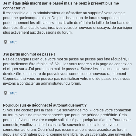
Je m’étais déjà inscrit par le passé mais ne peux à présent plus me
connecter ?!
Il est possible qu’un administrateur ait désactivé ou supprimé votre compte
pour une quelconque raison. De plus, beaucoup de forums suppriment
périodiquement les utilisateurs inactifs afin de réduire la taille de leur base de
données. Si tel était le cas, inscrivez-vous de nouveau et essayez de participer
plus activement aux discussions du forum.
Haut
J’ai perdu mon mot de passe !
Pas de panique ! Bien que votre mot de passe ne puisse pas être récupéré, il
peut facilement être réinitialisé. Veuillez vous rendre sur la page de connexion
et cliquer sur « J’ai perdu mon mot de passe ». Suivez les instructions et vous
devriez être en mesure de pouvoir vous connecter de nouveau rapidement.
Cependant, si vous ne pouvez pas réinitialiser votre mot de passe, nous vous
invitons à contacter un administrateur du forum.
Haut
Pourquoi suis-je déconnecté automatiquement ?
Si vous ne cochez pas la case « Se souvenir de moi » lors de votre connexion
au forum, vous ne resterez connecté que pour une période prédéfinie. Cela
permet d’éviter que votre compte soit utilisé par quelqu’un d’autre. Pour rester
connecté, veuillez cocher la case « Se souvenir de moi » lors de votre
connexion au forum. Ceci n’est pas recommandé si vous accédez au forum
depuis un ordinateur public, comme une librairie, un cybercafé, une université,