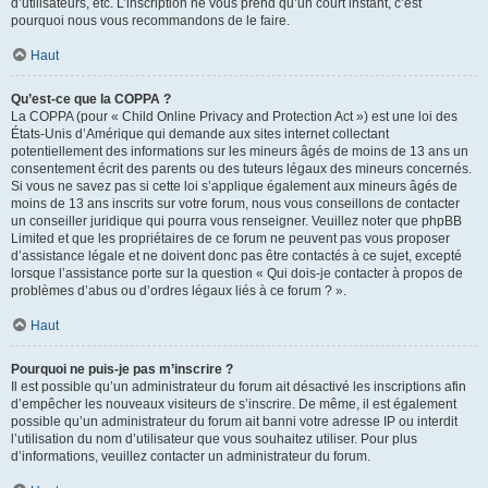
d’utilisateurs, etc. L’inscription ne vous prend qu’un court instant, c’est
pourquoi nous vous recommandons de le faire.
Haut
Qu’est-ce que la COPPA ?
La COPPA (pour « Child Online Privacy and Protection Act ») est une loi des
États-Unis d’Amérique qui demande aux sites internet collectant
potentiellement des informations sur les mineurs âgés de moins de 13 ans un
consentement écrit des parents ou des tuteurs légaux des mineurs concernés.
Si vous ne savez pas si cette loi s’applique également aux mineurs âgés de
moins de 13 ans inscrits sur votre forum, nous vous conseillons de contacter
un conseiller juridique qui pourra vous renseigner. Veuillez noter que phpBB
Limited et que les propriétaires de ce forum ne peuvent pas vous proposer
d’assistance légale et ne doivent donc pas être contactés à ce sujet, excepté
lorsque l’assistance porte sur la question « Qui dois-je contacter à propos de
problèmes d’abus ou d’ordres légaux liés à ce forum ? ».
Haut
Pourquoi ne puis-je pas m’inscrire ?
Il est possible qu’un administrateur du forum ait désactivé les inscriptions afin
d’empêcher les nouveaux visiteurs de s’inscrire. De même, il est également
possible qu’un administrateur du forum ait banni votre adresse IP ou interdit
l’utilisation du nom d’utilisateur que vous souhaitez utiliser. Pour plus
d’informations, veuillez contacter un administrateur du forum.