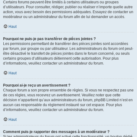
Certains forums peuvent être limités à certains utilisateurs ou groupes
d’utilisateurs. Pour consulter, rédiger, publier ou réaliser n’importe quelle autre
action, vous avez besoin des permissions adéquates. Essayez de contacter un
modérateur ou un administrateur du forum afin de lui demander un accès.
Haut
Pourquoi ne puis-je pas transférer de pièces jointes ?
Les permissions permettant de transférer des pièces jointes sont accordées
par forum, par groupe ou par utilisateur. Les administrateurs du forum ont peut-
être désactivé le transfert de pièces jointes dans le forum concerné, ou seuls
certains groupes d’utilisateurs détiennent cette autorisation. Pour plus
d’informations, veuillez contacter un administrateur du forum.
Haut
Pourquoi ai-je reçu un avertissement ?
Chaque forum a son propre ensemble de règles. Si vous ne respectez pas une
de ces règles, vous recevrez un avertissement. Veuillez noter que cette
décision n’appartient qu’aux administrateurs du forum, phpBB Limited n’est en
aucun cas responsable du règlement instauré sur cet espace. Pour plus
d’informations, veuillez contacter un administrateur du forum.
Haut
Comment puis-je rapporter des messages à un modérateur ?
Si les administrateurs du forum ont activé cette fonctionnalité, un bouton dédié