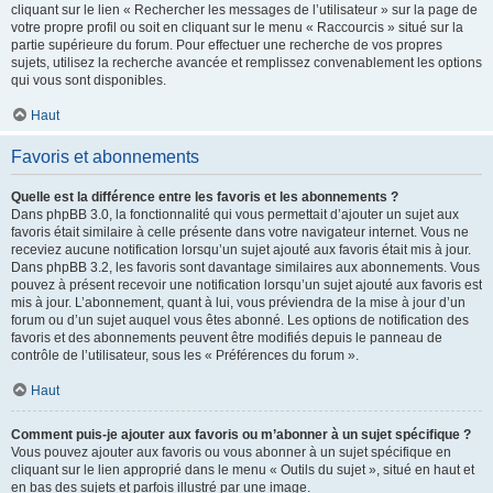
cliquant sur le lien « Rechercher les messages de l’utilisateur » sur la page de
votre propre profil ou soit en cliquant sur le menu « Raccourcis » situé sur la
partie supérieure du forum. Pour effectuer une recherche de vos propres
sujets, utilisez la recherche avancée et remplissez convenablement les options
qui vous sont disponibles.
Haut
Favoris et abonnements
Quelle est la différence entre les favoris et les abonnements ?
Dans phpBB 3.0, la fonctionnalité qui vous permettait d’ajouter un sujet aux
favoris était similaire à celle présente dans votre navigateur internet. Vous ne
receviez aucune notification lorsqu’un sujet ajouté aux favoris était mis à jour.
Dans phpBB 3.2, les favoris sont davantage similaires aux abonnements. Vous
pouvez à présent recevoir une notification lorsqu’un sujet ajouté aux favoris est
mis à jour. L’abonnement, quant à lui, vous préviendra de la mise à jour d’un
forum ou d’un sujet auquel vous êtes abonné. Les options de notification des
favoris et des abonnements peuvent être modifiés depuis le panneau de
contrôle de l’utilisateur, sous les « Préférences du forum ».
Haut
Comment puis-je ajouter aux favoris ou m’abonner à un sujet spécifique ?
Vous pouvez ajouter aux favoris ou vous abonner à un sujet spécifique en
cliquant sur le lien approprié dans le menu « Outils du sujet », situé en haut et
en bas des sujets et parfois illustré par une image.