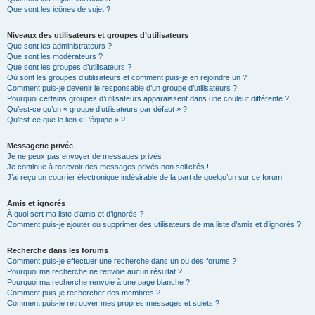
Que sont les icônes de sujet ?
Niveaux des utilisateurs et groupes d’utilisateurs
Que sont les administrateurs ?
Que sont les modérateurs ?
Que sont les groupes d’utilisateurs ?
Où sont les groupes d’utilisateurs et comment puis-je en rejoindre un ?
Comment puis-je devenir le responsable d’un groupe d’utilisateurs ?
Pourquoi certains groupes d’utilisateurs apparaissent dans une couleur différente ?
Qu’est-ce qu’un « groupe d’utilisateurs par défaut » ?
Qu’est-ce que le lien « L’équipe » ?
Messagerie privée
Je ne peux pas envoyer de messages privés !
Je continue à recevoir des messages privés non sollicités !
J’ai reçu un courrier électronique indésirable de la part de quelqu’un sur ce forum !
Amis et ignorés
À quoi sert ma liste d’amis et d’ignorés ?
Comment puis-je ajouter ou supprimer des utilisateurs de ma liste d’amis et d’ignorés ?
Recherche dans les forums
Comment puis-je effectuer une recherche dans un ou des forums ?
Pourquoi ma recherche ne renvoie aucun résultat ?
Pourquoi ma recherche renvoie à une page blanche ?!
Comment puis-je rechercher des membres ?
Comment puis-je retrouver mes propres messages et sujets ?