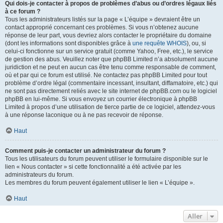
Qui dois-je contacter à propos de problèmes d’abus ou d’ordres légaux liés
à ce forum ?
Tous les administrateurs listés sur la page « L’équipe » devraient être un
contact approprié concernant ces problèmes. Si vous n’obtenez aucune
réponse de leur part, vous devriez alors contacter le propriétaire du domaine
(dont les informations sont disponibles grâce à
une requête WHOIS
), ou, si
celui-ci fonctionne sur un service gratuit (comme Yahoo, Free, etc.), le service
de gestion des abus. Veuillez noter que phpBB Limited n’a absolument aucune
juridiction et ne peut en aucun cas être tenu comme responsable de comment,
où et par qui ce forum est utilisé. Ne contactez pas phpBB Limited pour tout
problème d’ordre légal (commentaire incessant, insultant, diffamatoire, etc.) qui
ne sont pas directement reliés avec le site internet de phpBB.com ou le logiciel
phpBB en lui-même. Si vous envoyez un courrier électronique à phpBB
Limited à propos d’une utilisation de tierce partie de ce logiciel, attendez-vous
à une réponse laconique ou à ne pas recevoir de réponse.
Haut
Comment puis-je contacter un administrateur du forum ?
Tous les utilisateurs du forum peuvent utiliser le formulaire disponible sur le
lien « Nous contacter » si cette fonctionnalité a été activée par les
administrateurs du forum.
Les membres du forum peuvent également utiliser le lien « L’équipe ».
Haut
Aller