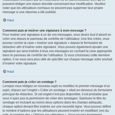
puissent rédiger une raison discrète concernant leur modification. Veuillez
noter que les utilisateurs normaux ne peuvent pas supprimer leur propre
message si une réponse a été publiée.
Haut
Comment puis-je insérer une signature à mon message ?
Pour insérer une signature à un de vos messages, vous devez tout d’abord en
créer une depuis le panneau de contrôle de l’utilisateur. Une fois créée, vous
pouvez cocher la case « Insérer une signature » depuis le formulaire de
rédaction afin d’insérer votre signature. Vous pouvez également ajouter une
signature qui sera insérée à tous vos messages en cochant la case appropriée
dans le panneau de contrôle de l’utilisateur. Si vous choisissez cette dernière
option, il ne vous sera plus utile de spécifier sur chaque message votre souhait
d’insérer votre signature.
Haut
Comment puis-je créer un sondage ?
Lorsque vous rédigez un nouveau sujet ou modifiez le premier message d’un
sujet, cliquez sur l’onglet « Créer un sondage » situé en-dessous du formulaire
principal de rédaction. Si cet onglet n’est pas disponible, il est probable que
vous n’ayez pas la permission de créer des sondages. Saisissez le titre du
sondage en incluant au moins deux options dans les champs adéquats,
chaque option devant être insérée sur une nouvelle ligne. Vous pouvez définir
le nombre d’options que les utilisateurs peuvent insérer en modifiant, lors du
vote, le nombre des « Options par utilisateur ». Vous pouvez également