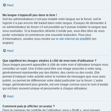
Haut
Ma langue n’apparaît pas dans la liste !
Soit les administrateurs n’ont pas installé votre langue sur le forum, soit le
logiciel n’a pas encore été traduit dans votre langue. Essayez de demander à
un administrateur du forum s’il est possible qu’il puisse installer la langue que
vous souhaitez. Si la traduction désirée n’existe pas, vous êtes libre de vous
porter volontaire et commencer une nouvelle traduction. Pour plus
d’informations, veuillez vous rendre sur
le site internet de phpBB
® (en
anglais).
Haut
Que signifient les images situées à côté de mon nom d’utilisateur ?
Deux images peuvent apparaître à côté de votre nom d’utilisateur lorsque vous
consultez un sujet. Une d’elles peut être une image associée à votre rang,
généralement représentée par des étoiles, des carrés ou des ronds. Elle
permet d’indiquer votre activité selon le nombre de messages que vous avez
publié, ou permet de différencier votre statut particulier sur le forum. L’autre
image, généralement plus grande, est une image connue sous le nom d’avatar
qui est bien souvent unique et personnelle à chaque utilisateur.
Haut
Comment puis-je afficher un avatar ?
Dans le panneau de contrôle de l’utilisateur, sous « Profil », vous pouvez