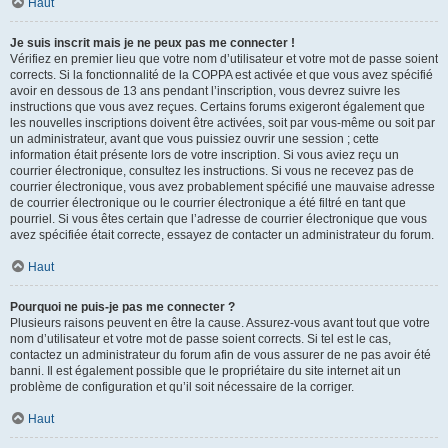
Haut
Je suis inscrit mais je ne peux pas me connecter !
Vérifiez en premier lieu que votre nom d’utilisateur et votre mot de passe soient
corrects. Si la fonctionnalité de la COPPA est activée et que vous avez spécifié
avoir en dessous de 13 ans pendant l’inscription, vous devrez suivre les
instructions que vous avez reçues. Certains forums exigeront également que
les nouvelles inscriptions doivent être activées, soit par vous-même ou soit par
un administrateur, avant que vous puissiez ouvrir une session ; cette
information était présente lors de votre inscription. Si vous aviez reçu un
courrier électronique, consultez les instructions. Si vous ne recevez pas de
courrier électronique, vous avez probablement spécifié une mauvaise adresse
de courrier électronique ou le courrier électronique a été filtré en tant que
pourriel. Si vous êtes certain que l’adresse de courrier électronique que vous
avez spécifiée était correcte, essayez de contacter un administrateur du forum.
Haut
Pourquoi ne puis-je pas me connecter ?
Plusieurs raisons peuvent en être la cause. Assurez-vous avant tout que votre
nom d’utilisateur et votre mot de passe soient corrects. Si tel est le cas,
contactez un administrateur du forum afin de vous assurer de ne pas avoir été
banni. Il est également possible que le propriétaire du site internet ait un
problème de configuration et qu’il soit nécessaire de la corriger.
Haut