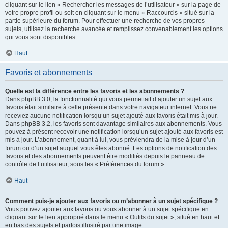
cliquant sur le lien « Rechercher les messages de l’utilisateur » sur la page de
votre propre profil ou soit en cliquant sur le menu « Raccourcis » situé sur la
partie supérieure du forum. Pour effectuer une recherche de vos propres
sujets, utilisez la recherche avancée et remplissez convenablement les options
qui vous sont disponibles.
Haut
Favoris et abonnements
Quelle est la différence entre les favoris et les abonnements ?
Dans phpBB 3.0, la fonctionnalité qui vous permettait d’ajouter un sujet aux
favoris était similaire à celle présente dans votre navigateur internet. Vous ne
receviez aucune notification lorsqu’un sujet ajouté aux favoris était mis à jour.
Dans phpBB 3.2, les favoris sont davantage similaires aux abonnements. Vous
pouvez à présent recevoir une notification lorsqu’un sujet ajouté aux favoris est
mis à jour. L’abonnement, quant à lui, vous préviendra de la mise à jour d’un
forum ou d’un sujet auquel vous êtes abonné. Les options de notification des
favoris et des abonnements peuvent être modifiés depuis le panneau de
contrôle de l’utilisateur, sous les « Préférences du forum ».
Haut
Comment puis-je ajouter aux favoris ou m’abonner à un sujet spécifique ?
Vous pouvez ajouter aux favoris ou vous abonner à un sujet spécifique en
cliquant sur le lien approprié dans le menu « Outils du sujet », situé en haut et
en bas des sujets et parfois illustré par une image.