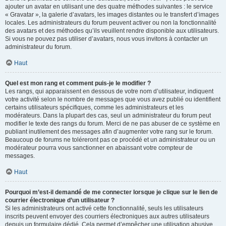
ajouter un avatar en utilisant une des quatre méthodes suivantes : le service
« Gravatar », la galerie d’avatars, les images distantes ou le transfert d’images
locales. Les administrateurs du forum peuvent activer ou non la fonctionnalité
des avatars et des méthodes qu’ils veuillent rendre disponible aux utilisateurs.
Si vous ne pouvez pas utiliser d’avatars, nous vous invitons à contacter un
administrateur du forum.
Haut
Quel est mon rang et comment puis-je le modifier ?
Les rangs, qui apparaissent en dessous de votre nom d’utilisateur, indiquent
votre activité selon le nombre de messages que vous avez publié ou identifient
certains utilisateurs spécifiques, comme les administrateurs et les
modérateurs. Dans la plupart des cas, seul un administrateur du forum peut
modifier le texte des rangs du forum. Merci de ne pas abuser de ce système en
publiant inutilement des messages afin d’augmenter votre rang sur le forum.
Beaucoup de forums ne toléreront pas ce procédé et un administrateur ou un
modérateur pourra vous sanctionner en abaissant votre compteur de
messages.
Haut
Pourquoi m’est-il demandé de me connecter lorsque je clique sur le lien de
courrier électronique d’un utilisateur ?
Si les administrateurs ont activé cette fonctionnalité, seuls les utilisateurs
inscrits peuvent envoyer des courriers électroniques aux autres utilisateurs
depuis un formulaire dédié. Cela permet d’empêcher une utilisation abusive