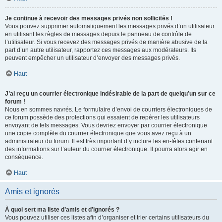
Je continue à recevoir des messages privés non sollicités !
Vous pouvez supprimer automatiquement les messages privés d’un utilisateur
en utilisant les règles de messages depuis le panneau de contrôle de
l’utilisateur. Si vous recevez des messages privés de manière abusive de la
part d’un autre utilisateur, rapportez ces messages aux modérateurs. Ils
peuvent empêcher un utilisateur d’envoyer des messages privés.
Haut
J’ai reçu un courrier électronique indésirable de la part de quelqu’un sur ce
forum !
Nous en sommes navrés. Le formulaire d’envoi de courriers électroniques de
ce forum possède des protections qui essaient de repérer les utilisateurs
envoyant de tels messages. Vous devriez envoyer par courrier électronique
une copie complète du courrier électronique que vous avez reçu à un
administrateur du forum. Il est très important d’y inclure les en-têtes contenant
des informations sur l’auteur du courrier électronique. Il pourra alors agir en
conséquence.
Haut
Amis et ignorés
À quoi sert ma liste d’amis et d’ignorés ?
Vous pouvez utiliser ces listes afin d’organiser et trier certains utilisateurs du