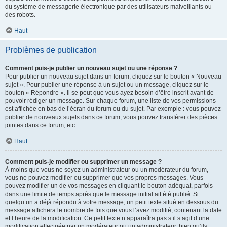
du système de messagerie électronique par des utilisateurs malveillants ou
des robots.
Haut
Problèmes de publication
Comment puis-je publier un nouveau sujet ou une réponse ?
Pour publier un nouveau sujet dans un forum, cliquez sur le bouton « Nouveau
sujet ». Pour publier une réponse à un sujet ou un message, cliquez sur le
bouton « Répondre ». Il se peut que vous ayez besoin d’être inscrit avant de
pouvoir rédiger un message. Sur chaque forum, une liste de vos permissions
est affichée en bas de l’écran du forum ou du sujet. Par exemple : vous pouvez
publier de nouveaux sujets dans ce forum, vous pouvez transférer des pièces
jointes dans ce forum, etc.
Haut
Comment puis-je modifier ou supprimer un message ?
À moins que vous ne soyez un administrateur ou un modérateur du forum,
vous ne pouvez modifier ou supprimer que vos propres messages. Vous
pouvez modifier un de vos messages en cliquant le bouton adéquat, parfois
dans une limite de temps après que le message initial ait été publié. Si
quelqu’un a déjà répondu à votre message, un petit texte situé en dessous du
message affichera le nombre de fois que vous l’avez modifié, contenant la date
et l’heure de la modification. Ce petit texte n’apparaîtra pas s’il s’agit d’une
modification effectuée par un modérateur ou un administrateur, bien qu’ils