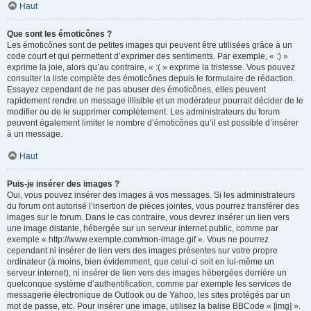
Haut
Que sont les émoticônes ?
Les émoticônes sont de petites images qui peuvent être utilisées grâce à un
code court et qui permettent d’exprimer des sentiments. Par exemple, « :) »
exprime la joie, alors qu’au contraire, « :( » exprime la tristesse. Vous pouvez
consulter la liste complète des émoticônes depuis le formulaire de rédaction.
Essayez cependant de ne pas abuser des émoticônes, elles peuvent
rapidement rendre un message illisible et un modérateur pourrait décider de le
modifier ou de le supprimer complètement. Les administrateurs du forum
peuvent également limiter le nombre d’émoticônes qu’il est possible d’insérer
à un message.
Haut
Puis-je insérer des images ?
Oui, vous pouvez insérer des images à vos messages. Si les administrateurs
du forum ont autorisé l’insertion de pièces jointes, vous pourrez transférer des
images sur le forum. Dans le cas contraire, vous devrez insérer un lien vers
une image distante, hébergée sur un serveur internet public, comme par
exemple « http://www.exemple.com/mon-image.gif ». Vous ne pourrez
cependant ni insérer de lien vers des images présentes sur votre propre
ordinateur (à moins, bien évidemment, que celui-ci soit en lui-même un
serveur internet), ni insérer de lien vers des images hébergées derrière un
quelconque système d’authentification, comme par exemple les services de
messagerie électronique de Outlook ou de Yahoo, les sites protégés par un
mot de passe, etc. Pour insérer une image, utilisez la balise BBCode « [img] ».