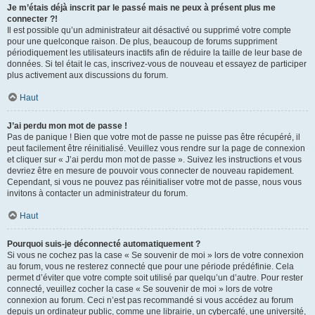
Je m’étais déjà inscrit par le passé mais ne peux à présent plus me
connecter ?!
Il est possible qu’un administrateur ait désactivé ou supprimé votre compte
pour une quelconque raison. De plus, beaucoup de forums suppriment
périodiquement les utilisateurs inactifs afin de réduire la taille de leur base de
données. Si tel était le cas, inscrivez-vous de nouveau et essayez de participer
plus activement aux discussions du forum.
Haut
J’ai perdu mon mot de passe !
Pas de panique ! Bien que votre mot de passe ne puisse pas être récupéré, il
peut facilement être réinitialisé. Veuillez vous rendre sur la page de connexion
et cliquer sur « J’ai perdu mon mot de passe ». Suivez les instructions et vous
devriez être en mesure de pouvoir vous connecter de nouveau rapidement.
Cependant, si vous ne pouvez pas réinitialiser votre mot de passe, nous vous
invitons à contacter un administrateur du forum.
Haut
Pourquoi suis-je déconnecté automatiquement ?
Si vous ne cochez pas la case « Se souvenir de moi » lors de votre connexion
au forum, vous ne resterez connecté que pour une période prédéfinie. Cela
permet d’éviter que votre compte soit utilisé par quelqu’un d’autre. Pour rester
connecté, veuillez cocher la case « Se souvenir de moi » lors de votre
connexion au forum. Ceci n’est pas recommandé si vous accédez au forum
depuis un ordinateur public, comme une librairie, un cybercafé, une université,