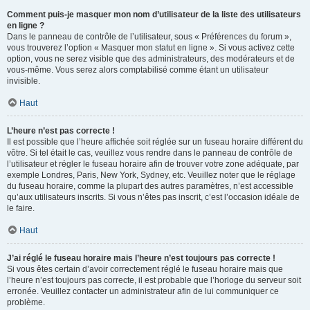
Comment puis-je masquer mon nom d’utilisateur de la liste des utilisateurs
en ligne ?
Dans le panneau de contrôle de l’utilisateur, sous « Préférences du forum »,
vous trouverez l’option « Masquer mon statut en ligne ». Si vous activez cette
option, vous ne serez visible que des administrateurs, des modérateurs et de
vous-même. Vous serez alors comptabilisé comme étant un utilisateur
invisible.
Haut
L’heure n’est pas correcte !
Il est possible que l’heure affichée soit réglée sur un fuseau horaire différent du
vôtre. Si tel était le cas, veuillez vous rendre dans le panneau de contrôle de
l’utilisateur et régler le fuseau horaire afin de trouver votre zone adéquate, par
exemple Londres, Paris, New York, Sydney, etc. Veuillez noter que le réglage
du fuseau horaire, comme la plupart des autres paramètres, n’est accessible
qu’aux utilisateurs inscrits. Si vous n’êtes pas inscrit, c’est l’occasion idéale de
le faire.
Haut
J’ai réglé le fuseau horaire mais l’heure n’est toujours pas correcte !
Si vous êtes certain d’avoir correctement réglé le fuseau horaire mais que
l’heure n’est toujours pas correcte, il est probable que l’horloge du serveur soit
erronée. Veuillez contacter un administrateur afin de lui communiquer ce
problème.