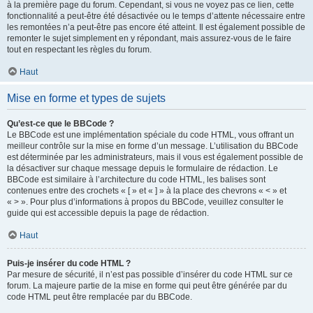
à la première page du forum. Cependant, si vous ne voyez pas ce lien, cette
fonctionnalité a peut-être été désactivée ou le temps d’attente nécessaire entre
les remontées n’a peut-être pas encore été atteint. Il est également possible de
remonter le sujet simplement en y répondant, mais assurez-vous de le faire
tout en respectant les règles du forum.
Haut
Mise en forme et types de sujets
Qu’est-ce que le BBCode ?
Le BBCode est une implémentation spéciale du code HTML, vous offrant un
meilleur contrôle sur la mise en forme d’un message. L’utilisation du BBCode
est déterminée par les administrateurs, mais il vous est également possible de
la désactiver sur chaque message depuis le formulaire de rédaction. Le
BBCode est similaire à l’architecture du code HTML, les balises sont
contenues entre des crochets « [ » et « ] » à la place des chevrons « < » et
« > ». Pour plus d’informations à propos du BBCode, veuillez consulter le
guide qui est accessible depuis la page de rédaction.
Haut
Puis-je insérer du code HTML ?
Par mesure de sécurité, il n’est pas possible d’insérer du code HTML sur ce
forum. La majeure partie de la mise en forme qui peut être générée par du
code HTML peut être remplacée par du BBCode.