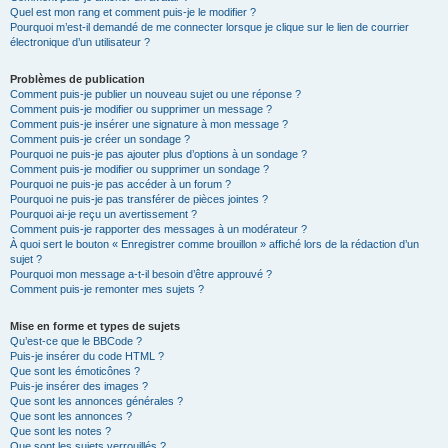
Quel est mon rang et comment puis-je le modifier ?
Pourquoi m’est-il demandé de me connecter lorsque je clique sur le lien de courrier
électronique d’un utilisateur ?
Problèmes de publication
Comment puis-je publier un nouveau sujet ou une réponse ?
Comment puis-je modifier ou supprimer un message ?
Comment puis-je insérer une signature à mon message ?
Comment puis-je créer un sondage ?
Pourquoi ne puis-je pas ajouter plus d’options à un sondage ?
Comment puis-je modifier ou supprimer un sondage ?
Pourquoi ne puis-je pas accéder à un forum ?
Pourquoi ne puis-je pas transférer de pièces jointes ?
Pourquoi ai-je reçu un avertissement ?
Comment puis-je rapporter des messages à un modérateur ?
À quoi sert le bouton « Enregistrer comme brouillon » affiché lors de la rédaction d’un
sujet ?
Pourquoi mon message a-t-il besoin d’être approuvé ?
Comment puis-je remonter mes sujets ?
Mise en forme et types de sujets
Qu’est-ce que le BBCode ?
Puis-je insérer du code HTML ?
Que sont les émoticônes ?
Puis-je insérer des images ?
Que sont les annonces générales ?
Que sont les annonces ?
Que sont les notes ?
Que sont les sujets verrouillés ?