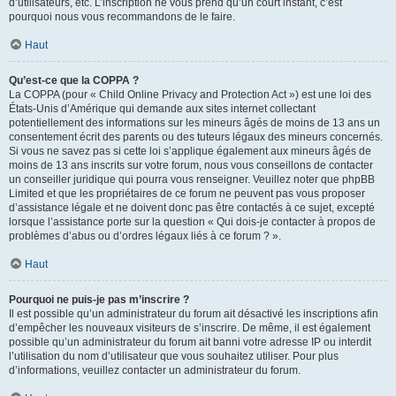
d’utilisateurs, etc. L’inscription ne vous prend qu’un court instant, c’est
pourquoi nous vous recommandons de le faire.
Haut
Qu’est-ce que la COPPA ?
La COPPA (pour « Child Online Privacy and Protection Act ») est une loi des
États-Unis d’Amérique qui demande aux sites internet collectant
potentiellement des informations sur les mineurs âgés de moins de 13 ans un
consentement écrit des parents ou des tuteurs légaux des mineurs concernés.
Si vous ne savez pas si cette loi s’applique également aux mineurs âgés de
moins de 13 ans inscrits sur votre forum, nous vous conseillons de contacter
un conseiller juridique qui pourra vous renseigner. Veuillez noter que phpBB
Limited et que les propriétaires de ce forum ne peuvent pas vous proposer
d’assistance légale et ne doivent donc pas être contactés à ce sujet, excepté
lorsque l’assistance porte sur la question « Qui dois-je contacter à propos de
problèmes d’abus ou d’ordres légaux liés à ce forum ? ».
Haut
Pourquoi ne puis-je pas m’inscrire ?
Il est possible qu’un administrateur du forum ait désactivé les inscriptions afin
d’empêcher les nouveaux visiteurs de s’inscrire. De même, il est également
possible qu’un administrateur du forum ait banni votre adresse IP ou interdit
l’utilisation du nom d’utilisateur que vous souhaitez utiliser. Pour plus
d’informations, veuillez contacter un administrateur du forum.