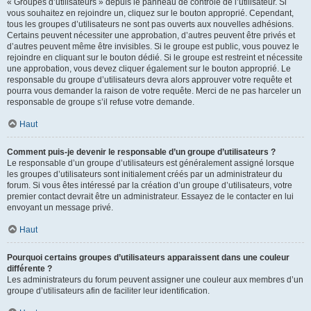
« Groupes d’utilisateurs » depuis le panneau de contrôle de l’utilisateur. Si
vous souhaitez en rejoindre un, cliquez sur le bouton approprié. Cependant,
tous les groupes d’utilisateurs ne sont pas ouverts aux nouvelles adhésions.
Certains peuvent nécessiter une approbation, d’autres peuvent être privés et
d’autres peuvent même être invisibles. Si le groupe est public, vous pouvez le
rejoindre en cliquant sur le bouton dédié. Si le groupe est restreint et nécessite
une approbation, vous devez cliquer également sur le bouton approprié. Le
responsable du groupe d’utilisateurs devra alors approuver votre requête et
pourra vous demander la raison de votre requête. Merci de ne pas harceler un
responsable de groupe s’il refuse votre demande.
Haut
Comment puis-je devenir le responsable d’un groupe d’utilisateurs ?
Le responsable d’un groupe d’utilisateurs est généralement assigné lorsque
les groupes d’utilisateurs sont initialement créés par un administrateur du
forum. Si vous êtes intéressé par la création d’un groupe d’utilisateurs, votre
premier contact devrait être un administrateur. Essayez de le contacter en lui
envoyant un message privé.
Haut
Pourquoi certains groupes d’utilisateurs apparaissent dans une couleur
différente ?
Les administrateurs du forum peuvent assigner une couleur aux membres d’un
groupe d’utilisateurs afin de faciliter leur identification.