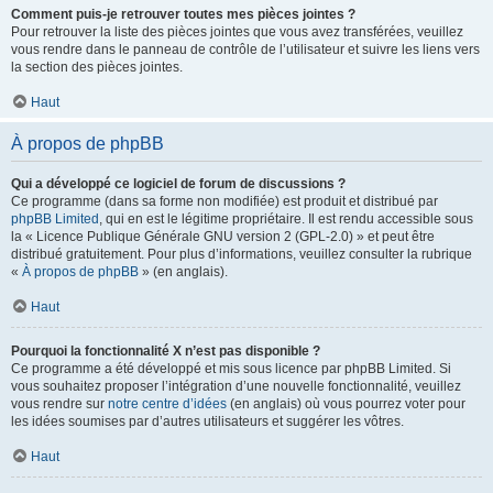
Comment puis-je retrouver toutes mes pièces jointes ?
Pour retrouver la liste des pièces jointes que vous avez transférées, veuillez
vous rendre dans le panneau de contrôle de l’utilisateur et suivre les liens vers
la section des pièces jointes.
Haut
À propos de phpBB
Qui a développé ce logiciel de forum de discussions ?
Ce programme (dans sa forme non modifiée) est produit et distribué par
phpBB Limited
, qui en est le légitime propriétaire. Il est rendu accessible sous
la « Licence Publique Générale GNU version 2 (GPL-2.0) » et peut être
distribué gratuitement. Pour plus d’informations, veuillez consulter la rubrique
«
À propos de phpBB
» (en anglais).
Haut
Pourquoi la fonctionnalité X n’est pas disponible ?
Ce programme a été développé et mis sous licence par phpBB Limited. Si
vous souhaitez proposer l’intégration d’une nouvelle fonctionnalité, veuillez
vous rendre sur
notre centre d’idées
(en anglais) où vous pourrez voter pour
les idées soumises par d’autres utilisateurs et suggérer les vôtres.
Haut