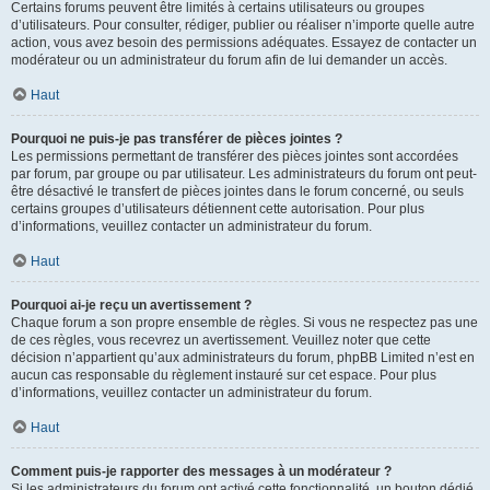
Certains forums peuvent être limités à certains utilisateurs ou groupes
d’utilisateurs. Pour consulter, rédiger, publier ou réaliser n’importe quelle autre
action, vous avez besoin des permissions adéquates. Essayez de contacter un
modérateur ou un administrateur du forum afin de lui demander un accès.
Haut
Pourquoi ne puis-je pas transférer de pièces jointes ?
Les permissions permettant de transférer des pièces jointes sont accordées
par forum, par groupe ou par utilisateur. Les administrateurs du forum ont peut-
être désactivé le transfert de pièces jointes dans le forum concerné, ou seuls
certains groupes d’utilisateurs détiennent cette autorisation. Pour plus
d’informations, veuillez contacter un administrateur du forum.
Haut
Pourquoi ai-je reçu un avertissement ?
Chaque forum a son propre ensemble de règles. Si vous ne respectez pas une
de ces règles, vous recevrez un avertissement. Veuillez noter que cette
décision n’appartient qu’aux administrateurs du forum, phpBB Limited n’est en
aucun cas responsable du règlement instauré sur cet espace. Pour plus
d’informations, veuillez contacter un administrateur du forum.
Haut
Comment puis-je rapporter des messages à un modérateur ?
Si les administrateurs du forum ont activé cette fonctionnalité, un bouton dédié