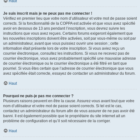
Haut
Je suis inscrit mais je ne peux pas me connecter !
Vérifiez en premier lieu que votre nom d’utilisateur et votre mot de passe soient
corrects. Si la fonctionnalité de la COPPA est activée et que vous avez spécifié
avoir en dessous de 13 ans pendant l’inscription, vous devrez suivre les
instructions que vous avez reçues. Certains forums exigeront également que
les nouvelles inscriptions doivent être activées, soit par vous-même ou soit par
un administrateur, avant que vous puissiez ouvrir une session ; cette
information était présente lors de votre inscription. Si vous aviez reçu un
courrier électronique, consultez les instructions. Si vous ne recevez pas de
courrier électronique, vous avez probablement spécifié une mauvaise adresse
de courrier électronique ou le courrier électronique a été filtré en tant que
pourriel. Si vous êtes certain que l’adresse de courrier électronique que vous
avez spécifiée était correcte, essayez de contacter un administrateur du forum.
Haut
Pourquoi ne puis-je pas me connecter ?
Plusieurs raisons peuvent en être la cause. Assurez-vous avant tout que votre
nom d’utilisateur et votre mot de passe soient corrects. Si tel est le cas,
contactez un administrateur du forum afin de vous assurer de ne pas avoir été
banni. Il est également possible que le propriétaire du site internet ait un
problème de configuration et qu’il soit nécessaire de la corriger.
Haut