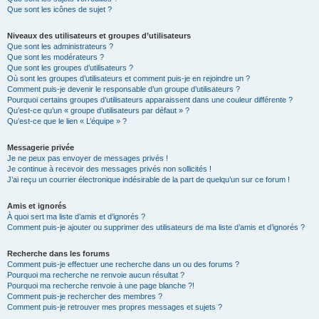
Que sont les icônes de sujet ?
Niveaux des utilisateurs et groupes d’utilisateurs
Que sont les administrateurs ?
Que sont les modérateurs ?
Que sont les groupes d’utilisateurs ?
Où sont les groupes d’utilisateurs et comment puis-je en rejoindre un ?
Comment puis-je devenir le responsable d’un groupe d’utilisateurs ?
Pourquoi certains groupes d’utilisateurs apparaissent dans une couleur différente ?
Qu’est-ce qu’un « groupe d’utilisateurs par défaut » ?
Qu’est-ce que le lien « L’équipe » ?
Messagerie privée
Je ne peux pas envoyer de messages privés !
Je continue à recevoir des messages privés non sollicités !
J’ai reçu un courrier électronique indésirable de la part de quelqu’un sur ce forum !
Amis et ignorés
À quoi sert ma liste d’amis et d’ignorés ?
Comment puis-je ajouter ou supprimer des utilisateurs de ma liste d’amis et d’ignorés ?
Recherche dans les forums
Comment puis-je effectuer une recherche dans un ou des forums ?
Pourquoi ma recherche ne renvoie aucun résultat ?
Pourquoi ma recherche renvoie à une page blanche ?!
Comment puis-je rechercher des membres ?
Comment puis-je retrouver mes propres messages et sujets ?