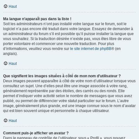
Haut
Ma langue n’apparaît pas dans la liste !
Soit les administrateurs n’ont pas installé votre langue sur le forum, soit le
logiciel n’a pas encore été traduit dans votre langue. Essayez de demander à
un administrateur du forum s’il est possible qu’il puisse installer la langue que
vous souhaitez. Si la traduction désirée n’existe pas, vous êtes libre de vous
porter volontaire et commencer une nouvelle traduction. Pour plus
d’informations, veuillez vous rendre sur
le site internet de phpBB
® (en
anglais).
Haut
Que signifient les images situées à côté de mon nom d’utilisateur ?
Deux images peuvent apparaître à côté de votre nom d’utilisateur lorsque vous
consultez un sujet. Une d’elles peut être une image associée à votre rang,
généralement représentée par des étoiles, des carrés ou des ronds. Elle
permet d’indiquer votre activité selon le nombre de messages que vous avez
publié, ou permet de différencier votre statut particulier sur le forum. L’autre
image, généralement plus grande, est une image connue sous le nom d’avatar
qui est bien souvent unique et personnelle à chaque utilisateur.
Haut
Comment puis-je afficher un avatar ?
Dans le panneau de contrôle de l’utilisateur, sous « Profil », vous pouvez