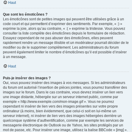
Haut
Que sont les émoticônes ?
Les émoticônes sont de petites images qui peuvent être utilisées grâce à un
code court et qui permettent d’exprimer des sentiments. Par exemple, « :) »
exprime la joie, alors qu’au contraire, « :( » exprime la tristesse. Vous pouvez
consulter la liste complète des émoticônes depuis le formulaire de rédaction.
Essayez cependant de ne pas abuser des émoticônes, elles peuvent
rapidement rendre un message illisible et un modérateur pourrait décider de le
modifier ou de le supprimer complètement. Les administrateurs du forum
peuvent également limiter le nombre d’émoticônes qu’il est possible d’insérer
à un message.
Haut
Puis-je insérer des images ?
Oui, vous pouvez insérer des images à vos messages. Si les administrateurs
du forum ont autorisé l’insertion de pièces jointes, vous pourrez transférer des
images sur le forum. Dans le cas contraire, vous devrez insérer un lien vers
une image distante, hébergée sur un serveur internet public, comme par
exemple « http://www.exemple.com/mon-image.gif ». Vous ne pourrez
cependant ni insérer de lien vers des images présentes sur votre propre
ordinateur (à moins, bien évidemment, que celui-ci soit en lui-même un
serveur internet), ni insérer de lien vers des images hébergées derrière un
quelconque système d’authentification, comme par exemple les services de
messagerie électronique de Outlook ou de Yahoo, les sites protégés par un
mot de passe, etc. Pour insérer une image, utilisez la balise BBCode « [img] ».