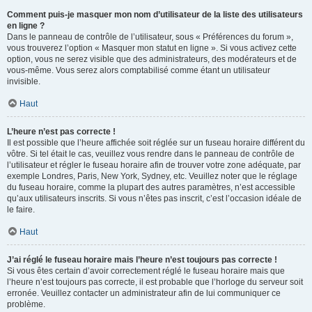
Comment puis-je masquer mon nom d’utilisateur de la liste des utilisateurs
en ligne ?
Dans le panneau de contrôle de l’utilisateur, sous « Préférences du forum »,
vous trouverez l’option « Masquer mon statut en ligne ». Si vous activez cette
option, vous ne serez visible que des administrateurs, des modérateurs et de
vous-même. Vous serez alors comptabilisé comme étant un utilisateur
invisible.
Haut
L’heure n’est pas correcte !
Il est possible que l’heure affichée soit réglée sur un fuseau horaire différent du
vôtre. Si tel était le cas, veuillez vous rendre dans le panneau de contrôle de
l’utilisateur et régler le fuseau horaire afin de trouver votre zone adéquate, par
exemple Londres, Paris, New York, Sydney, etc. Veuillez noter que le réglage
du fuseau horaire, comme la plupart des autres paramètres, n’est accessible
qu’aux utilisateurs inscrits. Si vous n’êtes pas inscrit, c’est l’occasion idéale de
le faire.
Haut
J’ai réglé le fuseau horaire mais l’heure n’est toujours pas correcte !
Si vous êtes certain d’avoir correctement réglé le fuseau horaire mais que
l’heure n’est toujours pas correcte, il est probable que l’horloge du serveur soit
erronée. Veuillez contacter un administrateur afin de lui communiquer ce
problème.