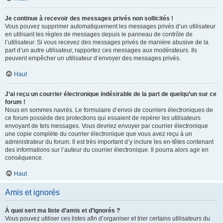
Je continue à recevoir des messages privés non sollicités !
Vous pouvez supprimer automatiquement les messages privés d’un utilisateur
en utilisant les règles de messages depuis le panneau de contrôle de
l’utilisateur. Si vous recevez des messages privés de manière abusive de la
part d’un autre utilisateur, rapportez ces messages aux modérateurs. Ils
peuvent empêcher un utilisateur d’envoyer des messages privés.
Haut
J’ai reçu un courrier électronique indésirable de la part de quelqu’un sur ce
forum !
Nous en sommes navrés. Le formulaire d’envoi de courriers électroniques de
ce forum possède des protections qui essaient de repérer les utilisateurs
envoyant de tels messages. Vous devriez envoyer par courrier électronique
une copie complète du courrier électronique que vous avez reçu à un
administrateur du forum. Il est très important d’y inclure les en-têtes contenant
des informations sur l’auteur du courrier électronique. Il pourra alors agir en
conséquence.
Haut
Amis et ignorés
À quoi sert ma liste d’amis et d’ignorés ?
Vous pouvez utiliser ces listes afin d’organiser et trier certains utilisateurs du