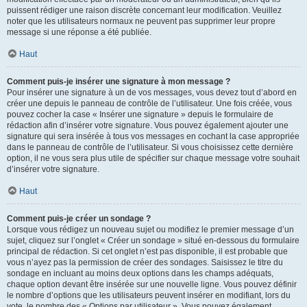
puissent rédiger une raison discrète concernant leur modification. Veuillez
noter que les utilisateurs normaux ne peuvent pas supprimer leur propre
message si une réponse a été publiée.
Haut
Comment puis-je insérer une signature à mon message ?
Pour insérer une signature à un de vos messages, vous devez tout d’abord en
créer une depuis le panneau de contrôle de l’utilisateur. Une fois créée, vous
pouvez cocher la case « Insérer une signature » depuis le formulaire de
rédaction afin d’insérer votre signature. Vous pouvez également ajouter une
signature qui sera insérée à tous vos messages en cochant la case appropriée
dans le panneau de contrôle de l’utilisateur. Si vous choisissez cette dernière
option, il ne vous sera plus utile de spécifier sur chaque message votre souhait
d’insérer votre signature.
Haut
Comment puis-je créer un sondage ?
Lorsque vous rédigez un nouveau sujet ou modifiez le premier message d’un
sujet, cliquez sur l’onglet « Créer un sondage » situé en-dessous du formulaire
principal de rédaction. Si cet onglet n’est pas disponible, il est probable que
vous n’ayez pas la permission de créer des sondages. Saisissez le titre du
sondage en incluant au moins deux options dans les champs adéquats,
chaque option devant être insérée sur une nouvelle ligne. Vous pouvez définir
le nombre d’options que les utilisateurs peuvent insérer en modifiant, lors du
vote, le nombre des « Options par utilisateur ». Vous pouvez également