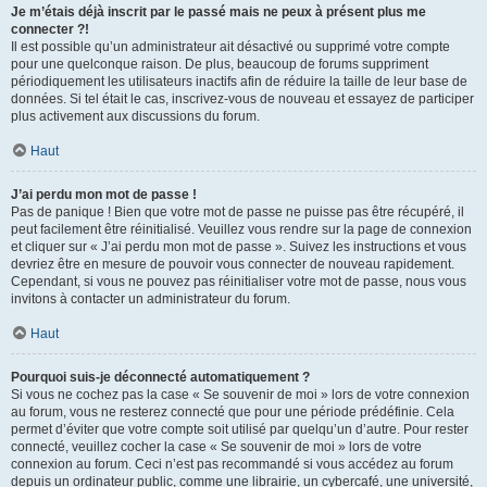
Je m’étais déjà inscrit par le passé mais ne peux à présent plus me
connecter ?!
Il est possible qu’un administrateur ait désactivé ou supprimé votre compte
pour une quelconque raison. De plus, beaucoup de forums suppriment
périodiquement les utilisateurs inactifs afin de réduire la taille de leur base de
données. Si tel était le cas, inscrivez-vous de nouveau et essayez de participer
plus activement aux discussions du forum.
Haut
J’ai perdu mon mot de passe !
Pas de panique ! Bien que votre mot de passe ne puisse pas être récupéré, il
peut facilement être réinitialisé. Veuillez vous rendre sur la page de connexion
et cliquer sur « J’ai perdu mon mot de passe ». Suivez les instructions et vous
devriez être en mesure de pouvoir vous connecter de nouveau rapidement.
Cependant, si vous ne pouvez pas réinitialiser votre mot de passe, nous vous
invitons à contacter un administrateur du forum.
Haut
Pourquoi suis-je déconnecté automatiquement ?
Si vous ne cochez pas la case « Se souvenir de moi » lors de votre connexion
au forum, vous ne resterez connecté que pour une période prédéfinie. Cela
permet d’éviter que votre compte soit utilisé par quelqu’un d’autre. Pour rester
connecté, veuillez cocher la case « Se souvenir de moi » lors de votre
connexion au forum. Ceci n’est pas recommandé si vous accédez au forum
depuis un ordinateur public, comme une librairie, un cybercafé, une université,