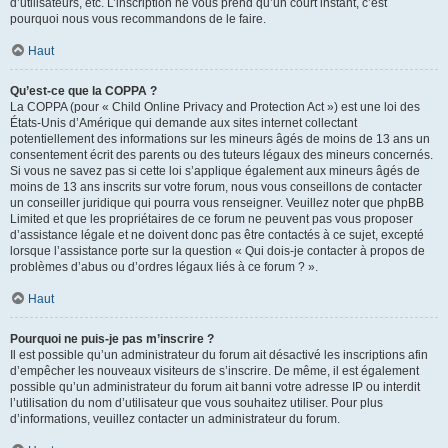
d’utilisateurs, etc. L’inscription ne vous prend qu’un court instant, c’est
pourquoi nous vous recommandons de le faire.
Haut
Qu’est-ce que la COPPA ?
La COPPA (pour « Child Online Privacy and Protection Act ») est une loi des
États-Unis d’Amérique qui demande aux sites internet collectant
potentiellement des informations sur les mineurs âgés de moins de 13 ans un
consentement écrit des parents ou des tuteurs légaux des mineurs concernés.
Si vous ne savez pas si cette loi s’applique également aux mineurs âgés de
moins de 13 ans inscrits sur votre forum, nous vous conseillons de contacter
un conseiller juridique qui pourra vous renseigner. Veuillez noter que phpBB
Limited et que les propriétaires de ce forum ne peuvent pas vous proposer
d’assistance légale et ne doivent donc pas être contactés à ce sujet, excepté
lorsque l’assistance porte sur la question « Qui dois-je contacter à propos de
problèmes d’abus ou d’ordres légaux liés à ce forum ? ».
Haut
Pourquoi ne puis-je pas m’inscrire ?
Il est possible qu’un administrateur du forum ait désactivé les inscriptions afin
d’empêcher les nouveaux visiteurs de s’inscrire. De même, il est également
possible qu’un administrateur du forum ait banni votre adresse IP ou interdit
l’utilisation du nom d’utilisateur que vous souhaitez utiliser. Pour plus
d’informations, veuillez contacter un administrateur du forum.