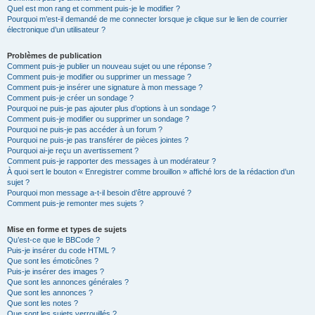
Quel est mon rang et comment puis-je le modifier ?
Pourquoi m’est-il demandé de me connecter lorsque je clique sur le lien de courrier
électronique d’un utilisateur ?
Problèmes de publication
Comment puis-je publier un nouveau sujet ou une réponse ?
Comment puis-je modifier ou supprimer un message ?
Comment puis-je insérer une signature à mon message ?
Comment puis-je créer un sondage ?
Pourquoi ne puis-je pas ajouter plus d’options à un sondage ?
Comment puis-je modifier ou supprimer un sondage ?
Pourquoi ne puis-je pas accéder à un forum ?
Pourquoi ne puis-je pas transférer de pièces jointes ?
Pourquoi ai-je reçu un avertissement ?
Comment puis-je rapporter des messages à un modérateur ?
À quoi sert le bouton « Enregistrer comme brouillon » affiché lors de la rédaction d’un
sujet ?
Pourquoi mon message a-t-il besoin d’être approuvé ?
Comment puis-je remonter mes sujets ?
Mise en forme et types de sujets
Qu’est-ce que le BBCode ?
Puis-je insérer du code HTML ?
Que sont les émoticônes ?
Puis-je insérer des images ?
Que sont les annonces générales ?
Que sont les annonces ?
Que sont les notes ?
Que sont les sujets verrouillés ?