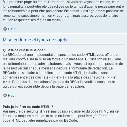
à la première page du forum. Cependant, si vous ne voyez pas ce lien, cette
fonctionnalité a peut-être été désactivée ou le temps d’attente nécessaire entre
les remontées n’a peut-être pas encore été atteint. Il est également possible de
remonter le sujet simplement en y répondant, mais assurez-vous de le faire
tout en respectant les règles du forum.
Haut
Mise en forme et types de sujets
Qu’est-ce que le BBCode ?
Le BBCode est une implémentation spéciale du code HTML, vous offrant un
meilleur contrôle sur la mise en forme d’un message. L’utilisation du BBCode
est déterminée par les administrateurs, mais il vous est également possible de
la désactiver sur chaque message depuis le formulaire de rédaction. Le
BBCode est similaire à l’architecture du code HTML, les balises sont
contenues entre des crochets « [ » et « ] » à la place des chevrons « < » et
« > ». Pour plus d’informations à propos du BBCode, veuillez consulter le
guide qui est accessible depuis la page de rédaction.
Haut
Puis-je insérer du code HTML ?
Par mesure de sécurité, il n’est pas possible d’insérer du code HTML sur ce
forum. La majeure partie de la mise en forme qui peut être générée par du
code HTML peut être remplacée par du BBCode.