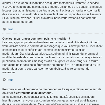
ajouter un avatar en utilisant une des quatre méthodes suivantes : le service
« Gravatar », la galerie d’avatars, les images distantes ou le transfert d’images
locales. Les administrateurs du forum peuvent activer ou non la fonctionnalité
des avatars et des méthodes qu’ils veuillent rendre disponible aux utilisateurs.
Si vous ne pouvez pas utiliser d’avatars, nous vous invitons à contacter un
administrateur du forum.
Haut
Quel est mon rang et comment puis-je le modifier ?
Les rangs, qui apparaissent en dessous de votre nom d’utilisateur, indiquent
votre activité selon le nombre de messages que vous avez publié ou identifient
certains utilisateurs spécifiques, comme les administrateurs et les
modérateurs. Dans la plupart des cas, seul un administrateur du forum peut
modifier le texte des rangs du forum. Merci de ne pas abuser de ce système en
publiant inutilement des messages afin d’augmenter votre rang sur le forum.
Beaucoup de forums ne toléreront pas ce procédé et un administrateur ou un
modérateur pourra vous sanctionner en abaissant votre compteur de
messages.
Haut
Pourquoi m’est-il demandé de me connecter lorsque je clique sur le lien de
courrier électronique d’un utilisateur ?
Si les administrateurs ont activé cette fonctionnalité, seuls les utilisateurs
inscrits peuvent envoyer des courriers électroniques aux autres utilisateurs
depuis un formulaire dédié. Cela permet d’empêcher une utilisation abusive