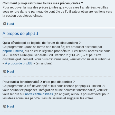
Comment puis-je retrouver toutes mes pièces jointes ?
Pour retrouver la liste des pièces jointes que vous avez transférées, veuillez
vous rendre dans le panneau de contrôle de l’utilisateur et suivre les liens vers
la section des pièces jointes.
Haut
À propos de phpBB
Qui a développé ce logiciel de forum de discussions ?
Ce programme (dans sa forme non modifiée) est produit et distribué par
phpBB Limited
, qui en est le légitime propriétaire. Il est rendu accessible sous
la « Licence Publique Générale GNU version 2 (GPL-2.0) » et peut être
distribué gratuitement. Pour plus d’informations, veuillez consulter la rubrique
«
À propos de phpBB
» (en anglais).
Haut
Pourquoi la fonctionnalité X n’est pas disponible ?
Ce programme a été développé et mis sous licence par phpBB Limited. Si
vous souhaitez proposer l’intégration d’une nouvelle fonctionnalité, veuillez
vous rendre sur
notre centre d’idées
(en anglais) où vous pourrez voter pour
les idées soumises par d’autres utilisateurs et suggérer les vôtres.
Haut