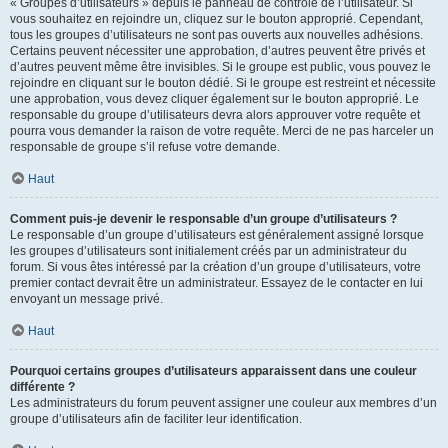
« Groupes d’utilisateurs » depuis le panneau de contrôle de l’utilisateur. Si
vous souhaitez en rejoindre un, cliquez sur le bouton approprié. Cependant,
tous les groupes d’utilisateurs ne sont pas ouverts aux nouvelles adhésions.
Certains peuvent nécessiter une approbation, d’autres peuvent être privés et
d’autres peuvent même être invisibles. Si le groupe est public, vous pouvez le
rejoindre en cliquant sur le bouton dédié. Si le groupe est restreint et nécessite
une approbation, vous devez cliquer également sur le bouton approprié. Le
responsable du groupe d’utilisateurs devra alors approuver votre requête et
pourra vous demander la raison de votre requête. Merci de ne pas harceler un
responsable de groupe s’il refuse votre demande.
Haut
Comment puis-je devenir le responsable d’un groupe d’utilisateurs ?
Le responsable d’un groupe d’utilisateurs est généralement assigné lorsque
les groupes d’utilisateurs sont initialement créés par un administrateur du
forum. Si vous êtes intéressé par la création d’un groupe d’utilisateurs, votre
premier contact devrait être un administrateur. Essayez de le contacter en lui
envoyant un message privé.
Haut
Pourquoi certains groupes d’utilisateurs apparaissent dans une couleur
différente ?
Les administrateurs du forum peuvent assigner une couleur aux membres d’un
groupe d’utilisateurs afin de faciliter leur identification.