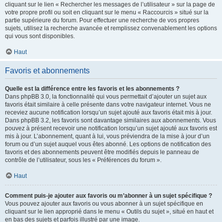
cliquant sur le lien « Rechercher les messages de l’utilisateur » sur la page de
votre propre profil ou soit en cliquant sur le menu « Raccourcis » situé sur la
partie supérieure du forum. Pour effectuer une recherche de vos propres
sujets, utilisez la recherche avancée et remplissez convenablement les options
qui vous sont disponibles.
Haut
Favoris et abonnements
Quelle est la différence entre les favoris et les abonnements ?
Dans phpBB 3.0, la fonctionnalité qui vous permettait d’ajouter un sujet aux
favoris était similaire à celle présente dans votre navigateur internet. Vous ne
receviez aucune notification lorsqu’un sujet ajouté aux favoris était mis à jour.
Dans phpBB 3.2, les favoris sont davantage similaires aux abonnements. Vous
pouvez à présent recevoir une notification lorsqu’un sujet ajouté aux favoris est
mis à jour. L’abonnement, quant à lui, vous préviendra de la mise à jour d’un
forum ou d’un sujet auquel vous êtes abonné. Les options de notification des
favoris et des abonnements peuvent être modifiés depuis le panneau de
contrôle de l’utilisateur, sous les « Préférences du forum ».
Haut
Comment puis-je ajouter aux favoris ou m’abonner à un sujet spécifique ?
Vous pouvez ajouter aux favoris ou vous abonner à un sujet spécifique en
cliquant sur le lien approprié dans le menu « Outils du sujet », situé en haut et
en bas des sujets et parfois illustré par une image.