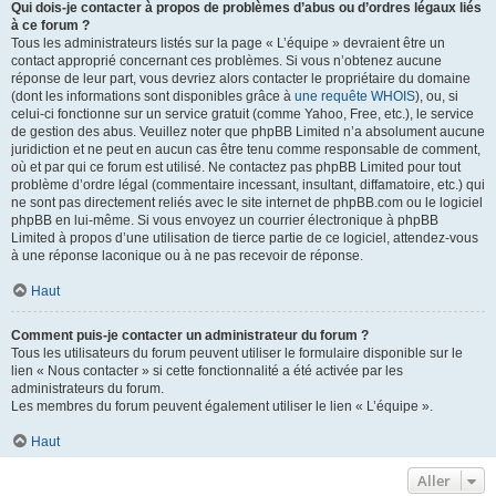
Qui dois-je contacter à propos de problèmes d’abus ou d’ordres légaux liés
à ce forum ?
Tous les administrateurs listés sur la page « L’équipe » devraient être un
contact approprié concernant ces problèmes. Si vous n’obtenez aucune
réponse de leur part, vous devriez alors contacter le propriétaire du domaine
(dont les informations sont disponibles grâce à
une requête WHOIS
), ou, si
celui-ci fonctionne sur un service gratuit (comme Yahoo, Free, etc.), le service
de gestion des abus. Veuillez noter que phpBB Limited n’a absolument aucune
juridiction et ne peut en aucun cas être tenu comme responsable de comment,
où et par qui ce forum est utilisé. Ne contactez pas phpBB Limited pour tout
problème d’ordre légal (commentaire incessant, insultant, diffamatoire, etc.) qui
ne sont pas directement reliés avec le site internet de phpBB.com ou le logiciel
phpBB en lui-même. Si vous envoyez un courrier électronique à phpBB
Limited à propos d’une utilisation de tierce partie de ce logiciel, attendez-vous
à une réponse laconique ou à ne pas recevoir de réponse.
Haut
Comment puis-je contacter un administrateur du forum ?
Tous les utilisateurs du forum peuvent utiliser le formulaire disponible sur le
lien « Nous contacter » si cette fonctionnalité a été activée par les
administrateurs du forum.
Les membres du forum peuvent également utiliser le lien « L’équipe ».
Haut
Aller