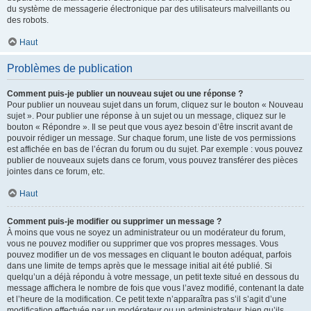
du système de messagerie électronique par des utilisateurs malveillants ou
des robots.
Haut
Problèmes de publication
Comment puis-je publier un nouveau sujet ou une réponse ?
Pour publier un nouveau sujet dans un forum, cliquez sur le bouton « Nouveau
sujet ». Pour publier une réponse à un sujet ou un message, cliquez sur le
bouton « Répondre ». Il se peut que vous ayez besoin d’être inscrit avant de
pouvoir rédiger un message. Sur chaque forum, une liste de vos permissions
est affichée en bas de l’écran du forum ou du sujet. Par exemple : vous pouvez
publier de nouveaux sujets dans ce forum, vous pouvez transférer des pièces
jointes dans ce forum, etc.
Haut
Comment puis-je modifier ou supprimer un message ?
À moins que vous ne soyez un administrateur ou un modérateur du forum,
vous ne pouvez modifier ou supprimer que vos propres messages. Vous
pouvez modifier un de vos messages en cliquant le bouton adéquat, parfois
dans une limite de temps après que le message initial ait été publié. Si
quelqu’un a déjà répondu à votre message, un petit texte situé en dessous du
message affichera le nombre de fois que vous l’avez modifié, contenant la date
et l’heure de la modification. Ce petit texte n’apparaîtra pas s’il s’agit d’une
modification effectuée par un modérateur ou un administrateur, bien qu’ils