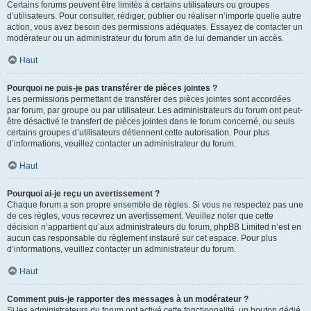
Certains forums peuvent être limités à certains utilisateurs ou groupes
d’utilisateurs. Pour consulter, rédiger, publier ou réaliser n’importe quelle autre
action, vous avez besoin des permissions adéquates. Essayez de contacter un
modérateur ou un administrateur du forum afin de lui demander un accès.
Haut
Pourquoi ne puis-je pas transférer de pièces jointes ?
Les permissions permettant de transférer des pièces jointes sont accordées
par forum, par groupe ou par utilisateur. Les administrateurs du forum ont peut-
être désactivé le transfert de pièces jointes dans le forum concerné, ou seuls
certains groupes d’utilisateurs détiennent cette autorisation. Pour plus
d’informations, veuillez contacter un administrateur du forum.
Haut
Pourquoi ai-je reçu un avertissement ?
Chaque forum a son propre ensemble de règles. Si vous ne respectez pas une
de ces règles, vous recevrez un avertissement. Veuillez noter que cette
décision n’appartient qu’aux administrateurs du forum, phpBB Limited n’est en
aucun cas responsable du règlement instauré sur cet espace. Pour plus
d’informations, veuillez contacter un administrateur du forum.
Haut
Comment puis-je rapporter des messages à un modérateur ?
Si les administrateurs du forum ont activé cette fonctionnalité, un bouton dédié