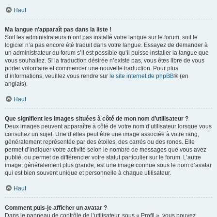
Haut
Ma langue n’apparaît pas dans la liste !
Soit les administrateurs n’ont pas installé votre langue sur le forum, soit le
logiciel n’a pas encore été traduit dans votre langue. Essayez de demander à
un administrateur du forum s’il est possible qu’il puisse installer la langue que
vous souhaitez. Si la traduction désirée n’existe pas, vous êtes libre de vous
porter volontaire et commencer une nouvelle traduction. Pour plus
d’informations, veuillez vous rendre sur
le site internet de phpBB
® (en
anglais).
Haut
Que signifient les images situées à côté de mon nom d’utilisateur ?
Deux images peuvent apparaître à côté de votre nom d’utilisateur lorsque vous
consultez un sujet. Une d’elles peut être une image associée à votre rang,
généralement représentée par des étoiles, des carrés ou des ronds. Elle
permet d’indiquer votre activité selon le nombre de messages que vous avez
publié, ou permet de différencier votre statut particulier sur le forum. L’autre
image, généralement plus grande, est une image connue sous le nom d’avatar
qui est bien souvent unique et personnelle à chaque utilisateur.
Haut
Comment puis-je afficher un avatar ?
Dans le panneau de contrôle de l’utilisateur, sous « Profil », vous pouvez