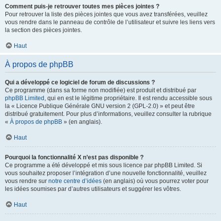
Comment puis-je retrouver toutes mes pièces jointes ?
Pour retrouver la liste des pièces jointes que vous avez transférées, veuillez
vous rendre dans le panneau de contrôle de l’utilisateur et suivre les liens vers
la section des pièces jointes.
Haut
À propos de phpBB
Qui a développé ce logiciel de forum de discussions ?
Ce programme (dans sa forme non modifiée) est produit et distribué par
phpBB Limited
, qui en est le légitime propriétaire. Il est rendu accessible sous
la « Licence Publique Générale GNU version 2 (GPL-2.0) » et peut être
distribué gratuitement. Pour plus d’informations, veuillez consulter la rubrique
«
À propos de phpBB
» (en anglais).
Haut
Pourquoi la fonctionnalité X n’est pas disponible ?
Ce programme a été développé et mis sous licence par phpBB Limited. Si
vous souhaitez proposer l’intégration d’une nouvelle fonctionnalité, veuillez
vous rendre sur
notre centre d’idées
(en anglais) où vous pourrez voter pour
les idées soumises par d’autres utilisateurs et suggérer les vôtres.
Haut