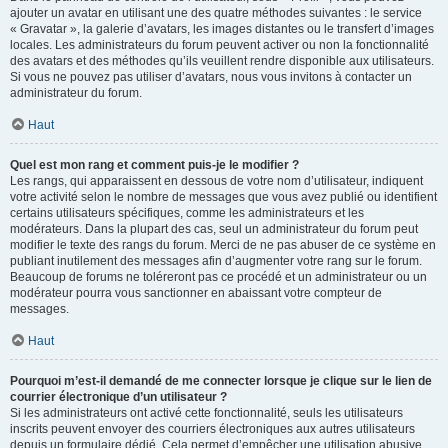
ajouter un avatar en utilisant une des quatre méthodes suivantes : le service
« Gravatar », la galerie d’avatars, les images distantes ou le transfert d’images
locales. Les administrateurs du forum peuvent activer ou non la fonctionnalité
des avatars et des méthodes qu’ils veuillent rendre disponible aux utilisateurs.
Si vous ne pouvez pas utiliser d’avatars, nous vous invitons à contacter un
administrateur du forum.
Haut
Quel est mon rang et comment puis-je le modifier ?
Les rangs, qui apparaissent en dessous de votre nom d’utilisateur, indiquent
votre activité selon le nombre de messages que vous avez publié ou identifient
certains utilisateurs spécifiques, comme les administrateurs et les
modérateurs. Dans la plupart des cas, seul un administrateur du forum peut
modifier le texte des rangs du forum. Merci de ne pas abuser de ce système en
publiant inutilement des messages afin d’augmenter votre rang sur le forum.
Beaucoup de forums ne toléreront pas ce procédé et un administrateur ou un
modérateur pourra vous sanctionner en abaissant votre compteur de
messages.
Haut
Pourquoi m’est-il demandé de me connecter lorsque je clique sur le lien de
courrier électronique d’un utilisateur ?
Si les administrateurs ont activé cette fonctionnalité, seuls les utilisateurs
inscrits peuvent envoyer des courriers électroniques aux autres utilisateurs
depuis un formulaire dédié. Cela permet d’empêcher une utilisation abusive