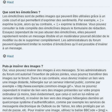
Haut
Que sont les émoticônes ?
Les émoticônes sont de petites images qui peuvent être utilisées grâce à un
code court et qui permettent d’exprimer des sentiments. Par exemple, « :) »
exprime la joie, alors qu’au contraire, « :( » exprime la tristesse. Vous pouvez
consulter la liste complète des émoticônes depuis le formulaire de rédaction.
Essayez cependant de ne pas abuser des émoticônes, elles peuvent
rapidement rendre un message illisible et un modérateur pourrait décider de le
modifier ou de le supprimer complètement. Les administrateurs du forum
peuvent également limiter le nombre d’émoticônes qu’il est possible d’insérer
à un message.
Haut
Puis-je insérer des images ?
Oui, vous pouvez insérer des images à vos messages. Si les administrateurs
du forum ont autorisé l’insertion de pièces jointes, vous pourrez transférer des
images sur le forum. Dans le cas contraire, vous devrez insérer un lien vers
une image distante, hébergée sur un serveur internet public, comme par
exemple « http://www.exemple.com/mon-image.gif ». Vous ne pourrez
cependant ni insérer de lien vers des images présentes sur votre propre
ordinateur (à moins, bien évidemment, que celui-ci soit en lui-même un
serveur internet), ni insérer de lien vers des images hébergées derrière un
quelconque système d’authentification, comme par exemple les services de
messagerie électronique de Outlook ou de Yahoo, les sites protégés par un
mot de passe, etc. Pour insérer une image, utilisez la balise BBCode « [img] ».