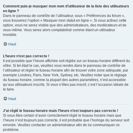
Comment puis-je masquer mon nom d’utilisateur de la liste des utilisateurs
en ligne ?
Dans le panneau de contrôle de l’utilisateur, sous « Préférences du forum »,
vous trouverez l’option « Masquer mon statut en ligne ». Si vous activez cette
option, vous ne serez visible que des administrateurs, des modérateurs et de
vous-même. Vous serez alors comptabilisé comme étant un utilisateur
invisible.
Haut
L’heure n’est pas correcte !
Il est possible que l’heure affichée soit réglée sur un fuseau horaire différent du
vôtre. Si tel était le cas, veuillez vous rendre dans le panneau de contrôle de
l’utilisateur et régler le fuseau horaire afin de trouver votre zone adéquate, par
exemple Londres, Paris, New York, Sydney, etc. Veuillez noter que le réglage
du fuseau horaire, comme la plupart des autres paramètres, n’est accessible
qu’aux utilisateurs inscrits. Si vous n’êtes pas inscrit, c’est l’occasion idéale de
le faire.
Haut
J’ai réglé le fuseau horaire mais l’heure n’est toujours pas correcte !
Si vous êtes certain d’avoir correctement réglé le fuseau horaire mais que
l’heure n’est toujours pas correcte, il est probable que l’horloge du serveur soit
erronée. Veuillez contacter un administrateur afin de lui communiquer ce
problème.