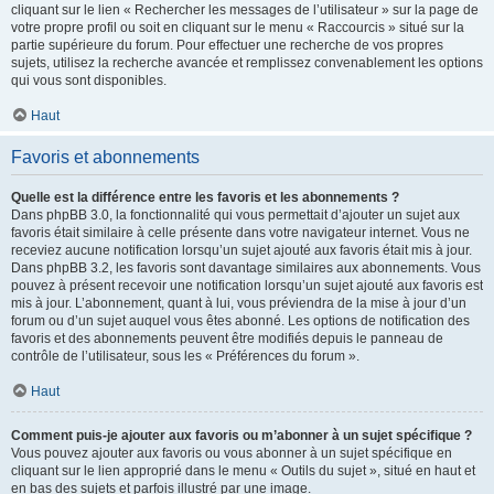
cliquant sur le lien « Rechercher les messages de l’utilisateur » sur la page de
votre propre profil ou soit en cliquant sur le menu « Raccourcis » situé sur la
partie supérieure du forum. Pour effectuer une recherche de vos propres
sujets, utilisez la recherche avancée et remplissez convenablement les options
qui vous sont disponibles.
Haut
Favoris et abonnements
Quelle est la différence entre les favoris et les abonnements ?
Dans phpBB 3.0, la fonctionnalité qui vous permettait d’ajouter un sujet aux
favoris était similaire à celle présente dans votre navigateur internet. Vous ne
receviez aucune notification lorsqu’un sujet ajouté aux favoris était mis à jour.
Dans phpBB 3.2, les favoris sont davantage similaires aux abonnements. Vous
pouvez à présent recevoir une notification lorsqu’un sujet ajouté aux favoris est
mis à jour. L’abonnement, quant à lui, vous préviendra de la mise à jour d’un
forum ou d’un sujet auquel vous êtes abonné. Les options de notification des
favoris et des abonnements peuvent être modifiés depuis le panneau de
contrôle de l’utilisateur, sous les « Préférences du forum ».
Haut
Comment puis-je ajouter aux favoris ou m’abonner à un sujet spécifique ?
Vous pouvez ajouter aux favoris ou vous abonner à un sujet spécifique en
cliquant sur le lien approprié dans le menu « Outils du sujet », situé en haut et
en bas des sujets et parfois illustré par une image.