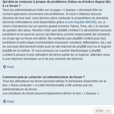
Qui dois-je contacter à propos de problèmes d’abus ou d’ordres légaux liés
à ce forum ?
Tous les administrateurs listés sur la page « L’équipe » devraient être un
contact approprié concernant ces problèmes. Si vous n’obtenez aucune
réponse de leur part, vous devriez alors contacter le propriétaire du domaine
(dont les informations sont disponibles grâce à
une requête WHOIS
), ou, si
celui-ci fonctionne sur un service gratuit (comme Yahoo, Free, etc.), le service
de gestion des abus. Veuillez noter que phpBB Limited n’a absolument aucune
juridiction et ne peut en aucun cas être tenu comme responsable de comment,
où et par qui ce forum est utilisé. Ne contactez pas phpBB Limited pour tout
problème d’ordre légal (commentaire incessant, insultant, diffamatoire, etc.) qui
ne sont pas directement reliés avec le site internet de phpBB.com ou le logiciel
phpBB en lui-même. Si vous envoyez un courrier électronique à phpBB
Limited à propos d’une utilisation de tierce partie de ce logiciel, attendez-vous
à une réponse laconique ou à ne pas recevoir de réponse.
Haut
Comment puis-je contacter un administrateur du forum ?
Tous les utilisateurs du forum peuvent utiliser le formulaire disponible sur le
lien « Nous contacter » si cette fonctionnalité a été activée par les
administrateurs du forum.
Les membres du forum peuvent également utiliser le lien « L’équipe ».
Haut
Aller