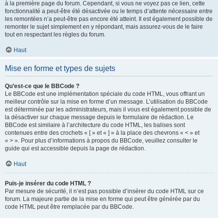
à la première page du forum. Cependant, si vous ne voyez pas ce lien, cette
fonctionnalité a peut-être été désactivée ou le temps d’attente nécessaire entre
les remontées n’a peut-être pas encore été atteint. Il est également possible de
remonter le sujet simplement en y répondant, mais assurez-vous de le faire
tout en respectant les règles du forum.
Haut
Mise en forme et types de sujets
Qu’est-ce que le BBCode ?
Le BBCode est une implémentation spéciale du code HTML, vous offrant un
meilleur contrôle sur la mise en forme d’un message. L’utilisation du BBCode
est déterminée par les administrateurs, mais il vous est également possible de
la désactiver sur chaque message depuis le formulaire de rédaction. Le
BBCode est similaire à l’architecture du code HTML, les balises sont
contenues entre des crochets « [ » et « ] » à la place des chevrons « < » et
« > ». Pour plus d’informations à propos du BBCode, veuillez consulter le
guide qui est accessible depuis la page de rédaction.
Haut
Puis-je insérer du code HTML ?
Par mesure de sécurité, il n’est pas possible d’insérer du code HTML sur ce
forum. La majeure partie de la mise en forme qui peut être générée par du
code HTML peut être remplacée par du BBCode.