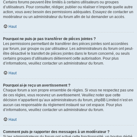
Certains forums peuvent être limités à certains utilisateurs ou groupes
d’utilisateurs. Pour consulter, rédiger, publier ou réaliser n’importe quelle autre
action, vous avez besoin des permissions adéquates. Essayez de contacter un
modérateur ou un administrateur du forum afin de lui demander un accès.
Haut
Pourquoi ne puis-je pas transférer de pièces jointes ?
Les permissions permettant de transférer des pièces jointes sont accordées
par forum, par groupe ou par utilisateur. Les administrateurs du forum ont peut-
être désactivé le transfert de pièces jointes dans le forum concerné, ou seuls
certains groupes d’utilisateurs détiennent cette autorisation. Pour plus
d’informations, veuillez contacter un administrateur du forum.
Haut
Pourquoi ai-je reçu un avertissement ?
Chaque forum a son propre ensemble de règles. Si vous ne respectez pas une
de ces règles, vous recevrez un avertissement. Veuillez noter que cette
décision n’appartient qu’aux administrateurs du forum, phpBB Limited n’est en
aucun cas responsable du règlement instauré sur cet espace. Pour plus
d’informations, veuillez contacter un administrateur du forum.
Haut
Comment puis-je rapporter des messages à un modérateur ?
Si les administrateurs du forum ont activé cette fonctionnalité, un bouton dédié