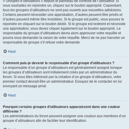
« Groupes d’utilisateurs » depuis le panneau de contrôle de l’utilisateur. Si
vous souhaitez en rejoindre un, cliquez sur le bouton approprié. Cependant,
tous les groupes d’utilisateurs ne sont pas ouverts aux nouvelles adhésions.
Certains peuvent nécessiter une approbation, d’autres peuvent être privés et
d’autres peuvent même être invisibles. Si le groupe est public, vous pouvez le
rejoindre en cliquant sur le bouton dédié. Si le groupe est restreint et nécessite
une approbation, vous devez cliquer également sur le bouton approprié. Le
responsable du groupe d’utilisateurs devra alors approuver votre requête et
pourra vous demander la raison de votre requête. Merci de ne pas harceler un
responsable de groupe s’il refuse votre demande.
Haut
Comment puis-je devenir le responsable d’un groupe d’utilisateurs ?
Le responsable d’un groupe d’utilisateurs est généralement assigné lorsque
les groupes d’utilisateurs sont initialement créés par un administrateur du
forum. Si vous êtes intéressé par la création d’un groupe d’utilisateurs, votre
premier contact devrait être un administrateur. Essayez de le contacter en lui
envoyant un message privé.
Haut
Pourquoi certains groupes d’utilisateurs apparaissent dans une couleur
différente ?
Les administrateurs du forum peuvent assigner une couleur aux membres d’un
groupe d’utilisateurs afin de faciliter leur identification.