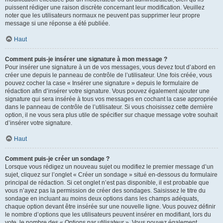
puissent rédiger une raison discrète concernant leur modification. Veuillez
noter que les utilisateurs normaux ne peuvent pas supprimer leur propre
message si une réponse a été publiée.
Haut
Comment puis-je insérer une signature à mon message ?
Pour insérer une signature à un de vos messages, vous devez tout d’abord en
créer une depuis le panneau de contrôle de l’utilisateur. Une fois créée, vous
pouvez cocher la case « Insérer une signature » depuis le formulaire de
rédaction afin d’insérer votre signature. Vous pouvez également ajouter une
signature qui sera insérée à tous vos messages en cochant la case appropriée
dans le panneau de contrôle de l’utilisateur. Si vous choisissez cette dernière
option, il ne vous sera plus utile de spécifier sur chaque message votre souhait
d’insérer votre signature.
Haut
Comment puis-je créer un sondage ?
Lorsque vous rédigez un nouveau sujet ou modifiez le premier message d’un
sujet, cliquez sur l’onglet « Créer un sondage » situé en-dessous du formulaire
principal de rédaction. Si cet onglet n’est pas disponible, il est probable que
vous n’ayez pas la permission de créer des sondages. Saisissez le titre du
sondage en incluant au moins deux options dans les champs adéquats,
chaque option devant être insérée sur une nouvelle ligne. Vous pouvez définir
le nombre d’options que les utilisateurs peuvent insérer en modifiant, lors du
vote, le nombre des « Options par utilisateur ». Vous pouvez également