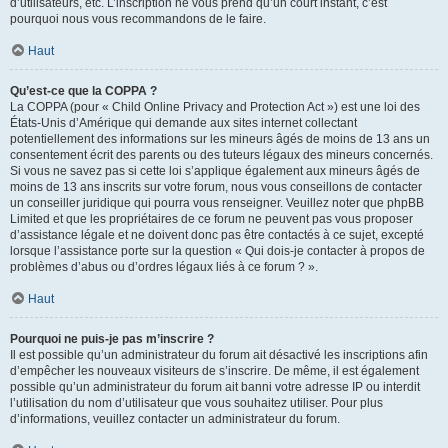
d’utilisateurs, etc. L’inscription ne vous prend qu’un court instant, c’est
pourquoi nous vous recommandons de le faire.
Haut
Qu’est-ce que la COPPA ?
La COPPA (pour « Child Online Privacy and Protection Act ») est une loi des
États-Unis d’Amérique qui demande aux sites internet collectant
potentiellement des informations sur les mineurs âgés de moins de 13 ans un
consentement écrit des parents ou des tuteurs légaux des mineurs concernés.
Si vous ne savez pas si cette loi s’applique également aux mineurs âgés de
moins de 13 ans inscrits sur votre forum, nous vous conseillons de contacter
un conseiller juridique qui pourra vous renseigner. Veuillez noter que phpBB
Limited et que les propriétaires de ce forum ne peuvent pas vous proposer
d’assistance légale et ne doivent donc pas être contactés à ce sujet, excepté
lorsque l’assistance porte sur la question « Qui dois-je contacter à propos de
problèmes d’abus ou d’ordres légaux liés à ce forum ? ».
Haut
Pourquoi ne puis-je pas m’inscrire ?
Il est possible qu’un administrateur du forum ait désactivé les inscriptions afin
d’empêcher les nouveaux visiteurs de s’inscrire. De même, il est également
possible qu’un administrateur du forum ait banni votre adresse IP ou interdit
l’utilisation du nom d’utilisateur que vous souhaitez utiliser. Pour plus
d’informations, veuillez contacter un administrateur du forum.