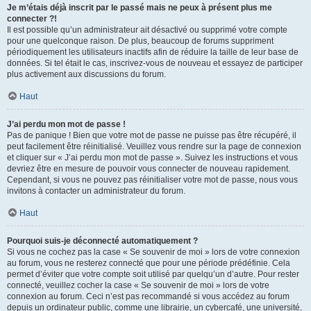
Je m’étais déjà inscrit par le passé mais ne peux à présent plus me
connecter ?!
Il est possible qu’un administrateur ait désactivé ou supprimé votre compte
pour une quelconque raison. De plus, beaucoup de forums suppriment
périodiquement les utilisateurs inactifs afin de réduire la taille de leur base de
données. Si tel était le cas, inscrivez-vous de nouveau et essayez de participer
plus activement aux discussions du forum.
Haut
J’ai perdu mon mot de passe !
Pas de panique ! Bien que votre mot de passe ne puisse pas être récupéré, il
peut facilement être réinitialisé. Veuillez vous rendre sur la page de connexion
et cliquer sur « J’ai perdu mon mot de passe ». Suivez les instructions et vous
devriez être en mesure de pouvoir vous connecter de nouveau rapidement.
Cependant, si vous ne pouvez pas réinitialiser votre mot de passe, nous vous
invitons à contacter un administrateur du forum.
Haut
Pourquoi suis-je déconnecté automatiquement ?
Si vous ne cochez pas la case « Se souvenir de moi » lors de votre connexion
au forum, vous ne resterez connecté que pour une période prédéfinie. Cela
permet d’éviter que votre compte soit utilisé par quelqu’un d’autre. Pour rester
connecté, veuillez cocher la case « Se souvenir de moi » lors de votre
connexion au forum. Ceci n’est pas recommandé si vous accédez au forum
depuis un ordinateur public, comme une librairie, un cybercafé, une université,