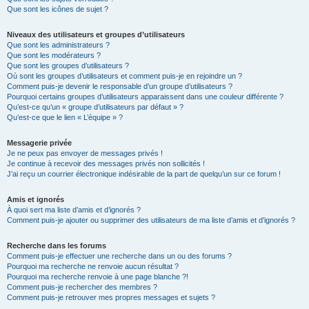
Que sont les icônes de sujet ?
Niveaux des utilisateurs et groupes d’utilisateurs
Que sont les administrateurs ?
Que sont les modérateurs ?
Que sont les groupes d’utilisateurs ?
Où sont les groupes d’utilisateurs et comment puis-je en rejoindre un ?
Comment puis-je devenir le responsable d’un groupe d’utilisateurs ?
Pourquoi certains groupes d’utilisateurs apparaissent dans une couleur différente ?
Qu’est-ce qu’un « groupe d’utilisateurs par défaut » ?
Qu’est-ce que le lien « L’équipe » ?
Messagerie privée
Je ne peux pas envoyer de messages privés !
Je continue à recevoir des messages privés non sollicités !
J’ai reçu un courrier électronique indésirable de la part de quelqu’un sur ce forum !
Amis et ignorés
À quoi sert ma liste d’amis et d’ignorés ?
Comment puis-je ajouter ou supprimer des utilisateurs de ma liste d’amis et d’ignorés ?
Recherche dans les forums
Comment puis-je effectuer une recherche dans un ou des forums ?
Pourquoi ma recherche ne renvoie aucun résultat ?
Pourquoi ma recherche renvoie à une page blanche ?!
Comment puis-je rechercher des membres ?
Comment puis-je retrouver mes propres messages et sujets ?