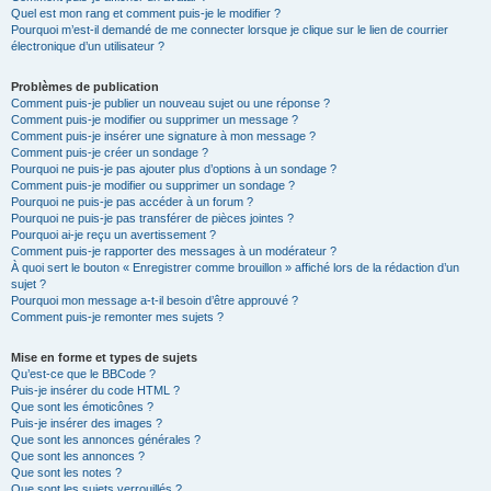
Quel est mon rang et comment puis-je le modifier ?
Pourquoi m’est-il demandé de me connecter lorsque je clique sur le lien de courrier
électronique d’un utilisateur ?
Problèmes de publication
Comment puis-je publier un nouveau sujet ou une réponse ?
Comment puis-je modifier ou supprimer un message ?
Comment puis-je insérer une signature à mon message ?
Comment puis-je créer un sondage ?
Pourquoi ne puis-je pas ajouter plus d’options à un sondage ?
Comment puis-je modifier ou supprimer un sondage ?
Pourquoi ne puis-je pas accéder à un forum ?
Pourquoi ne puis-je pas transférer de pièces jointes ?
Pourquoi ai-je reçu un avertissement ?
Comment puis-je rapporter des messages à un modérateur ?
À quoi sert le bouton « Enregistrer comme brouillon » affiché lors de la rédaction d’un
sujet ?
Pourquoi mon message a-t-il besoin d’être approuvé ?
Comment puis-je remonter mes sujets ?
Mise en forme et types de sujets
Qu’est-ce que le BBCode ?
Puis-je insérer du code HTML ?
Que sont les émoticônes ?
Puis-je insérer des images ?
Que sont les annonces générales ?
Que sont les annonces ?
Que sont les notes ?
Que sont les sujets verrouillés ?