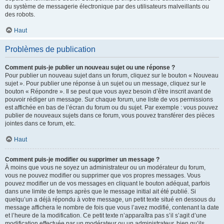
du système de messagerie électronique par des utilisateurs malveillants ou
des robots.
Haut
Problèmes de publication
Comment puis-je publier un nouveau sujet ou une réponse ?
Pour publier un nouveau sujet dans un forum, cliquez sur le bouton « Nouveau
sujet ». Pour publier une réponse à un sujet ou un message, cliquez sur le
bouton « Répondre ». Il se peut que vous ayez besoin d’être inscrit avant de
pouvoir rédiger un message. Sur chaque forum, une liste de vos permissions
est affichée en bas de l’écran du forum ou du sujet. Par exemple : vous pouvez
publier de nouveaux sujets dans ce forum, vous pouvez transférer des pièces
jointes dans ce forum, etc.
Haut
Comment puis-je modifier ou supprimer un message ?
À moins que vous ne soyez un administrateur ou un modérateur du forum,
vous ne pouvez modifier ou supprimer que vos propres messages. Vous
pouvez modifier un de vos messages en cliquant le bouton adéquat, parfois
dans une limite de temps après que le message initial ait été publié. Si
quelqu’un a déjà répondu à votre message, un petit texte situé en dessous du
message affichera le nombre de fois que vous l’avez modifié, contenant la date
et l’heure de la modification. Ce petit texte n’apparaîtra pas s’il s’agit d’une
modification effectuée par un modérateur ou un administrateur, bien qu’ils