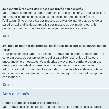
Je continue à recevoir des messages privés non sollicités !
Vous pouvez supprimer automatiquement les messages privés d’un utilisateur
en utilisant les règles de messages depuis le panneau de contrôle de
l’utilisateur. Si vous recevez des messages privés de manière abusive de la
part d’un autre utilisateur, rapportez ces messages aux modérateurs. Ils
peuvent empêcher un utilisateur d’envoyer des messages privés.
Haut
J’ai reçu un courrier électronique indésirable de la part de quelqu’un sur ce
forum !
Nous en sommes navrés. Le formulaire d’envoi de courriers électroniques de
ce forum possède des protections qui essaient de repérer les utilisateurs
envoyant de tels messages. Vous devriez envoyer par courrier électronique
une copie complète du courrier électronique que vous avez reçu à un
administrateur du forum. Il est très important d’y inclure les en-têtes contenant
des informations sur l’auteur du courrier électronique. Il pourra alors agir en
conséquence.
Haut
Amis et ignorés
À quoi sert ma liste d’amis et d’ignorés ?
Vous pouvez utiliser ces listes afin d’organiser et trier certains utilisateurs du