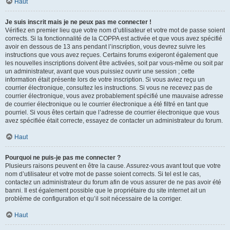
Haut
Je suis inscrit mais je ne peux pas me connecter !
Vérifiez en premier lieu que votre nom d’utilisateur et votre mot de passe soient
corrects. Si la fonctionnalité de la COPPA est activée et que vous avez spécifié
avoir en dessous de 13 ans pendant l’inscription, vous devrez suivre les
instructions que vous avez reçues. Certains forums exigeront également que
les nouvelles inscriptions doivent être activées, soit par vous-même ou soit par
un administrateur, avant que vous puissiez ouvrir une session ; cette
information était présente lors de votre inscription. Si vous aviez reçu un
courrier électronique, consultez les instructions. Si vous ne recevez pas de
courrier électronique, vous avez probablement spécifié une mauvaise adresse
de courrier électronique ou le courrier électronique a été filtré en tant que
pourriel. Si vous êtes certain que l’adresse de courrier électronique que vous
avez spécifiée était correcte, essayez de contacter un administrateur du forum.
Haut
Pourquoi ne puis-je pas me connecter ?
Plusieurs raisons peuvent en être la cause. Assurez-vous avant tout que votre
nom d’utilisateur et votre mot de passe soient corrects. Si tel est le cas,
contactez un administrateur du forum afin de vous assurer de ne pas avoir été
banni. Il est également possible que le propriétaire du site internet ait un
problème de configuration et qu’il soit nécessaire de la corriger.
Haut