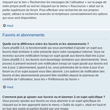
cliquant sur le lien « Rechercher les messages de l’utilisateur » sur la page de
votre propre profil ou soit en cliquant sur le menu « Raccourcis » situé sur la
partie supérieure du forum. Pour effectuer une recherche de vos propres
sujets, utilisez la recherche avancée et remplissez convenablement les options
qui vous sont disponibles.
Haut
Favoris et abonnements
Quelle est la différence entre les favoris et les abonnements ?
Dans phpBB 3.0, la fonctionnalité qui vous permettait d’ajouter un sujet aux
favoris était similaire à celle présente dans votre navigateur internet. Vous ne
receviez aucune notification lorsqu’un sujet ajouté aux favoris était mis à jour.
Dans phpBB 3.2, les favoris sont davantage similaires aux abonnements. Vous
pouvez à présent recevoir une notification lorsqu’un sujet ajouté aux favoris est
mis à jour. L’abonnement, quant à lui, vous préviendra de la mise à jour d’un
forum ou d’un sujet auquel vous êtes abonné. Les options de notification des
favoris et des abonnements peuvent être modifiés depuis le panneau de
contrôle de l’utilisateur, sous les « Préférences du forum ».
Haut
Comment puis-je ajouter aux favoris ou m’abonner à un sujet spécifique ?
Vous pouvez ajouter aux favoris ou vous abonner à un sujet spécifique en
cliquant sur le lien approprié dans le menu « Outils du sujet », situé en haut et
en bas des sujets et parfois illustré par une image.