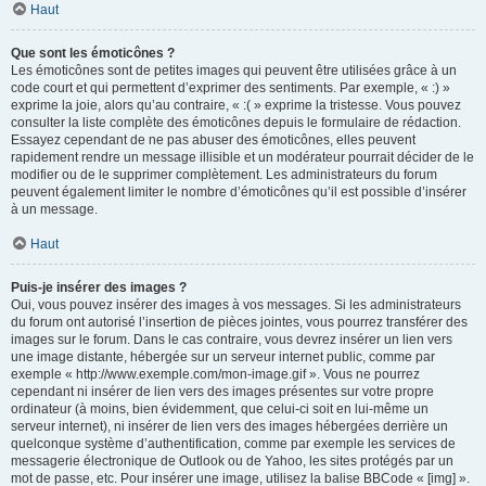
Haut
Que sont les émoticônes ?
Les émoticônes sont de petites images qui peuvent être utilisées grâce à un
code court et qui permettent d’exprimer des sentiments. Par exemple, « :) »
exprime la joie, alors qu’au contraire, « :( » exprime la tristesse. Vous pouvez
consulter la liste complète des émoticônes depuis le formulaire de rédaction.
Essayez cependant de ne pas abuser des émoticônes, elles peuvent
rapidement rendre un message illisible et un modérateur pourrait décider de le
modifier ou de le supprimer complètement. Les administrateurs du forum
peuvent également limiter le nombre d’émoticônes qu’il est possible d’insérer
à un message.
Haut
Puis-je insérer des images ?
Oui, vous pouvez insérer des images à vos messages. Si les administrateurs
du forum ont autorisé l’insertion de pièces jointes, vous pourrez transférer des
images sur le forum. Dans le cas contraire, vous devrez insérer un lien vers
une image distante, hébergée sur un serveur internet public, comme par
exemple « http://www.exemple.com/mon-image.gif ». Vous ne pourrez
cependant ni insérer de lien vers des images présentes sur votre propre
ordinateur (à moins, bien évidemment, que celui-ci soit en lui-même un
serveur internet), ni insérer de lien vers des images hébergées derrière un
quelconque système d’authentification, comme par exemple les services de
messagerie électronique de Outlook ou de Yahoo, les sites protégés par un
mot de passe, etc. Pour insérer une image, utilisez la balise BBCode « [img] ».