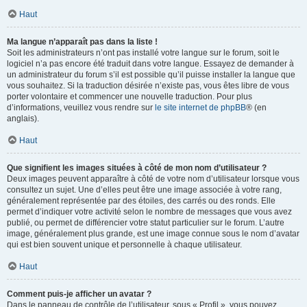
Haut
Ma langue n’apparaît pas dans la liste !
Soit les administrateurs n’ont pas installé votre langue sur le forum, soit le
logiciel n’a pas encore été traduit dans votre langue. Essayez de demander à
un administrateur du forum s’il est possible qu’il puisse installer la langue que
vous souhaitez. Si la traduction désirée n’existe pas, vous êtes libre de vous
porter volontaire et commencer une nouvelle traduction. Pour plus
d’informations, veuillez vous rendre sur
le site internet de phpBB
® (en
anglais).
Haut
Que signifient les images situées à côté de mon nom d’utilisateur ?
Deux images peuvent apparaître à côté de votre nom d’utilisateur lorsque vous
consultez un sujet. Une d’elles peut être une image associée à votre rang,
généralement représentée par des étoiles, des carrés ou des ronds. Elle
permet d’indiquer votre activité selon le nombre de messages que vous avez
publié, ou permet de différencier votre statut particulier sur le forum. L’autre
image, généralement plus grande, est une image connue sous le nom d’avatar
qui est bien souvent unique et personnelle à chaque utilisateur.
Haut
Comment puis-je afficher un avatar ?
Dans le panneau de contrôle de l’utilisateur, sous « Profil », vous pouvez