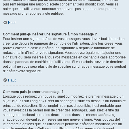
puissent rédiger une raison discrète concernant leur modification. Veuillez
noter que les utilisateurs normaux ne peuvent pas supprimer leur propre
message si une réponse a été publiée.
Haut
Comment puis-je insérer une signature à mon message ?
Pour insérer une signature à un de vos messages, vous devez tout d’abord en
créer une depuis le panneau de contrôle de l’utilisateur. Une fois créée, vous
pouvez cocher la case « Insérer une signature » depuis le formulaire de
rédaction afin d’insérer votre signature. Vous pouvez également ajouter une
signature qui sera insérée à tous vos messages en cochant la case appropriée
dans le panneau de contrôle de l’utilisateur. Si vous choisissez cette dernière
option, il ne vous sera plus utile de spécifier sur chaque message votre souhait
d’insérer votre signature.
Haut
Comment puis-je créer un sondage ?
Lorsque vous rédigez un nouveau sujet ou modifiez le premier message d’un
sujet, cliquez sur l’onglet « Créer un sondage » situé en-dessous du formulaire
principal de rédaction. Si cet onglet n’est pas disponible, il est probable que
vous n’ayez pas la permission de créer des sondages. Saisissez le titre du
sondage en incluant au moins deux options dans les champs adéquats,
chaque option devant être insérée sur une nouvelle ligne. Vous pouvez définir
le nombre d’options que les utilisateurs peuvent insérer en modifiant, lors du
vote, le nombre des « Options par utilisateur ». Vous pouvez également