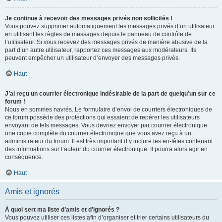
Je continue à recevoir des messages privés non sollicités !
Vous pouvez supprimer automatiquement les messages privés d’un utilisateur
en utilisant les règles de messages depuis le panneau de contrôle de
l’utilisateur. Si vous recevez des messages privés de manière abusive de la
part d’un autre utilisateur, rapportez ces messages aux modérateurs. Ils
peuvent empêcher un utilisateur d’envoyer des messages privés.
Haut
J’ai reçu un courrier électronique indésirable de la part de quelqu’un sur ce
forum !
Nous en sommes navrés. Le formulaire d’envoi de courriers électroniques de
ce forum possède des protections qui essaient de repérer les utilisateurs
envoyant de tels messages. Vous devriez envoyer par courrier électronique
une copie complète du courrier électronique que vous avez reçu à un
administrateur du forum. Il est très important d’y inclure les en-têtes contenant
des informations sur l’auteur du courrier électronique. Il pourra alors agir en
conséquence.
Haut
Amis et ignorés
À quoi sert ma liste d’amis et d’ignorés ?
Vous pouvez utiliser ces listes afin d’organiser et trier certains utilisateurs du