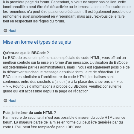
à la première page du forum. Cependant, si vous ne voyez pas ce lien, cette
fonctionnalité a peut-être été désactivée ou le temps d’attente nécessaire entre
les remontées n’a peut-être pas encore été atteint. Il est également possible de
remonter le sujet simplement en y répondant, mais assurez-vous de le faire
tout en respectant les règles du forum.
Haut
Mise en forme et types de sujets
Qu’est-ce que le BBCode ?
Le BBCode est une implémentation spéciale du code HTML, vous offrant un
meilleur contrôle sur la mise en forme d’un message. L’utilisation du BBCode
est déterminée par les administrateurs, mais il vous est également possible de
la désactiver sur chaque message depuis le formulaire de rédaction. Le
BBCode est similaire à l’architecture du code HTML, les balises sont
contenues entre des crochets « [ » et « ] » à la place des chevrons « < » et
« > ». Pour plus d’informations à propos du BBCode, veuillez consulter le
guide qui est accessible depuis la page de rédaction.
Haut
Puis-je insérer du code HTML ?
Par mesure de sécurité, il n’est pas possible d’insérer du code HTML sur ce
forum. La majeure partie de la mise en forme qui peut être générée par du
code HTML peut être remplacée par du BBCode.