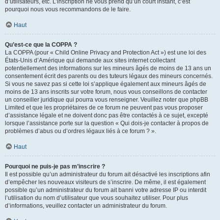
d’utilisateurs, etc. L’inscription ne vous prend qu’un court instant, c’est
pourquoi nous vous recommandons de le faire.
Haut
Qu’est-ce que la COPPA ?
La COPPA (pour « Child Online Privacy and Protection Act ») est une loi des
États-Unis d’Amérique qui demande aux sites internet collectant
potentiellement des informations sur les mineurs âgés de moins de 13 ans un
consentement écrit des parents ou des tuteurs légaux des mineurs concernés.
Si vous ne savez pas si cette loi s’applique également aux mineurs âgés de
moins de 13 ans inscrits sur votre forum, nous vous conseillons de contacter
un conseiller juridique qui pourra vous renseigner. Veuillez noter que phpBB
Limited et que les propriétaires de ce forum ne peuvent pas vous proposer
d’assistance légale et ne doivent donc pas être contactés à ce sujet, excepté
lorsque l’assistance porte sur la question « Qui dois-je contacter à propos de
problèmes d’abus ou d’ordres légaux liés à ce forum ? ».
Haut
Pourquoi ne puis-je pas m’inscrire ?
Il est possible qu’un administrateur du forum ait désactivé les inscriptions afin
d’empêcher les nouveaux visiteurs de s’inscrire. De même, il est également
possible qu’un administrateur du forum ait banni votre adresse IP ou interdit
l’utilisation du nom d’utilisateur que vous souhaitez utiliser. Pour plus
d’informations, veuillez contacter un administrateur du forum.