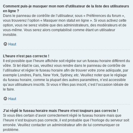
Comment puis-je masquer mon nom d’utilisateur de la liste des utilisateurs
en ligne ?
Dans le panneau de contrôle de l’utilisateur, sous « Préférences du forum »,
vous trouverez l’option « Masquer mon statut en ligne ». Si vous activez cette
option, vous ne serez visible que des administrateurs, des modérateurs et de
vous-même. Vous serez alors comptabilisé comme étant un utilisateur
invisible.
Haut
L’heure n’est pas correcte !
Il est possible que l’heure affichée soit réglée sur un fuseau horaire différent du
vôtre. Si tel était le cas, veuillez vous rendre dans le panneau de contrôle de
l’utilisateur et régler le fuseau horaire afin de trouver votre zone adéquate, par
exemple Londres, Paris, New York, Sydney, etc. Veuillez noter que le réglage
du fuseau horaire, comme la plupart des autres paramètres, n’est accessible
qu’aux utilisateurs inscrits. Si vous n’êtes pas inscrit, c’est l’occasion idéale de
le faire.
Haut
J’ai réglé le fuseau horaire mais l’heure n’est toujours pas correcte !
Si vous êtes certain d’avoir correctement réglé le fuseau horaire mais que
l’heure n’est toujours pas correcte, il est probable que l’horloge du serveur soit
erronée. Veuillez contacter un administrateur afin de lui communiquer ce
problème.