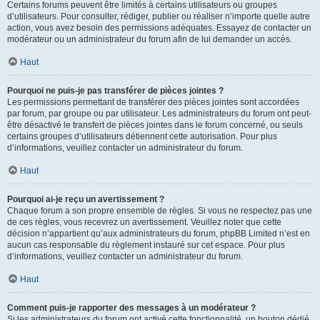
Certains forums peuvent être limités à certains utilisateurs ou groupes
d’utilisateurs. Pour consulter, rédiger, publier ou réaliser n’importe quelle autre
action, vous avez besoin des permissions adéquates. Essayez de contacter un
modérateur ou un administrateur du forum afin de lui demander un accès.
Haut
Pourquoi ne puis-je pas transférer de pièces jointes ?
Les permissions permettant de transférer des pièces jointes sont accordées
par forum, par groupe ou par utilisateur. Les administrateurs du forum ont peut-
être désactivé le transfert de pièces jointes dans le forum concerné, ou seuls
certains groupes d’utilisateurs détiennent cette autorisation. Pour plus
d’informations, veuillez contacter un administrateur du forum.
Haut
Pourquoi ai-je reçu un avertissement ?
Chaque forum a son propre ensemble de règles. Si vous ne respectez pas une
de ces règles, vous recevrez un avertissement. Veuillez noter que cette
décision n’appartient qu’aux administrateurs du forum, phpBB Limited n’est en
aucun cas responsable du règlement instauré sur cet espace. Pour plus
d’informations, veuillez contacter un administrateur du forum.
Haut
Comment puis-je rapporter des messages à un modérateur ?
Si les administrateurs du forum ont activé cette fonctionnalité, un bouton dédié