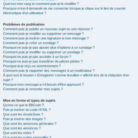
Quel est mon rang et comment puis-je le modifier ?
Pourquoi m’est-il demandé de me connecter lorsque je clique sur le lien de courrier
électronique d’un utilisateur ?
Problèmes de publication
Comment puis-je publier un nouveau sujet ou une réponse ?
Comment puis-je modifier ou supprimer un message ?
Comment puis-je insérer une signature à mon message ?
Comment puis-je créer un sondage ?
Pourquoi ne puis-je pas ajouter plus d’options à un sondage ?
Comment puis-je modifier ou supprimer un sondage ?
Pourquoi ne puis-je pas accéder à un forum ?
Pourquoi ne puis-je pas transférer de pièces jointes ?
Pourquoi ai-je reçu un avertissement ?
Comment puis-je rapporter des messages à un modérateur ?
À quoi sert le bouton « Enregistrer comme brouillon » affiché lors de la rédaction d’un
sujet ?
Pourquoi mon message a-t-il besoin d’être approuvé ?
Comment puis-je remonter mes sujets ?
Mise en forme et types de sujets
Qu’est-ce que le BBCode ?
Puis-je insérer du code HTML ?
Que sont les émoticônes ?
Puis-je insérer des images ?
Que sont les annonces générales ?
Que sont les annonces ?
Que sont les notes ?
Que sont les sujets verrouillés ?