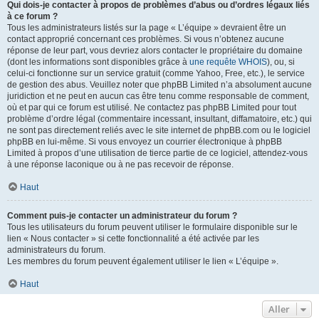
Qui dois-je contacter à propos de problèmes d’abus ou d’ordres légaux liés
à ce forum ?
Tous les administrateurs listés sur la page « L’équipe » devraient être un
contact approprié concernant ces problèmes. Si vous n’obtenez aucune
réponse de leur part, vous devriez alors contacter le propriétaire du domaine
(dont les informations sont disponibles grâce à
une requête WHOIS
), ou, si
celui-ci fonctionne sur un service gratuit (comme Yahoo, Free, etc.), le service
de gestion des abus. Veuillez noter que phpBB Limited n’a absolument aucune
juridiction et ne peut en aucun cas être tenu comme responsable de comment,
où et par qui ce forum est utilisé. Ne contactez pas phpBB Limited pour tout
problème d’ordre légal (commentaire incessant, insultant, diffamatoire, etc.) qui
ne sont pas directement reliés avec le site internet de phpBB.com ou le logiciel
phpBB en lui-même. Si vous envoyez un courrier électronique à phpBB
Limited à propos d’une utilisation de tierce partie de ce logiciel, attendez-vous
à une réponse laconique ou à ne pas recevoir de réponse.
Haut
Comment puis-je contacter un administrateur du forum ?
Tous les utilisateurs du forum peuvent utiliser le formulaire disponible sur le
lien « Nous contacter » si cette fonctionnalité a été activée par les
administrateurs du forum.
Les membres du forum peuvent également utiliser le lien « L’équipe ».
Haut
Aller