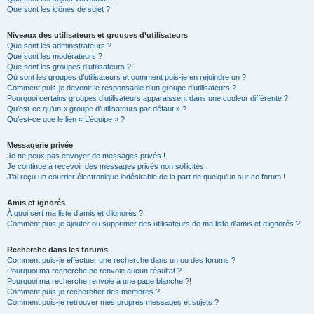
Que sont les icônes de sujet ?
Niveaux des utilisateurs et groupes d’utilisateurs
Que sont les administrateurs ?
Que sont les modérateurs ?
Que sont les groupes d’utilisateurs ?
Où sont les groupes d’utilisateurs et comment puis-je en rejoindre un ?
Comment puis-je devenir le responsable d’un groupe d’utilisateurs ?
Pourquoi certains groupes d’utilisateurs apparaissent dans une couleur différente ?
Qu’est-ce qu’un « groupe d’utilisateurs par défaut » ?
Qu’est-ce que le lien « L’équipe » ?
Messagerie privée
Je ne peux pas envoyer de messages privés !
Je continue à recevoir des messages privés non sollicités !
J’ai reçu un courrier électronique indésirable de la part de quelqu’un sur ce forum !
Amis et ignorés
À quoi sert ma liste d’amis et d’ignorés ?
Comment puis-je ajouter ou supprimer des utilisateurs de ma liste d’amis et d’ignorés ?
Recherche dans les forums
Comment puis-je effectuer une recherche dans un ou des forums ?
Pourquoi ma recherche ne renvoie aucun résultat ?
Pourquoi ma recherche renvoie à une page blanche ?!
Comment puis-je rechercher des membres ?
Comment puis-je retrouver mes propres messages et sujets ?