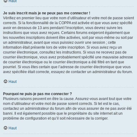
Haut
Je suis inscrit mais je ne peux pas me connecter !
Vérifiez en premier lieu que votre nom d’utilisateur et votre mot de passe soient
corrects. Si la fonctionnalité de la COPPA est activée et que vous avez spécifié
avoir en dessous de 13 ans pendant l’inscription, vous devrez suivre les
instructions que vous avez reçues. Certains forums exigeront également que
les nouvelles inscriptions doivent être activées, soit par vous-même ou soit par
un administrateur, avant que vous puissiez ouvrir une session ; cette
information était présente lors de votre inscription. Si vous aviez reçu un
courrier électronique, consultez les instructions. Si vous ne recevez pas de
courrier électronique, vous avez probablement spécifié une mauvaise adresse
de courrier électronique ou le courrier électronique a été filtré en tant que
pourriel. Si vous êtes certain que l’adresse de courrier électronique que vous
avez spécifiée était correcte, essayez de contacter un administrateur du forum.
Haut
Pourquoi ne puis-je pas me connecter ?
Plusieurs raisons peuvent en être la cause. Assurez-vous avant tout que votre
nom d’utilisateur et votre mot de passe soient corrects. Si tel est le cas,
contactez un administrateur du forum afin de vous assurer de ne pas avoir été
banni. Il est également possible que le propriétaire du site internet ait un
problème de configuration et qu’il soit nécessaire de la corriger.
Haut