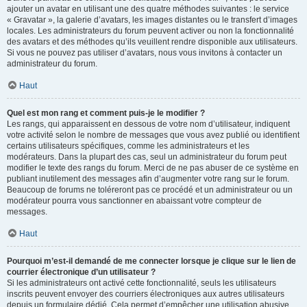
ajouter un avatar en utilisant une des quatre méthodes suivantes : le service
« Gravatar », la galerie d’avatars, les images distantes ou le transfert d’images
locales. Les administrateurs du forum peuvent activer ou non la fonctionnalité
des avatars et des méthodes qu’ils veuillent rendre disponible aux utilisateurs.
Si vous ne pouvez pas utiliser d’avatars, nous vous invitons à contacter un
administrateur du forum.
Haut
Quel est mon rang et comment puis-je le modifier ?
Les rangs, qui apparaissent en dessous de votre nom d’utilisateur, indiquent
votre activité selon le nombre de messages que vous avez publié ou identifient
certains utilisateurs spécifiques, comme les administrateurs et les
modérateurs. Dans la plupart des cas, seul un administrateur du forum peut
modifier le texte des rangs du forum. Merci de ne pas abuser de ce système en
publiant inutilement des messages afin d’augmenter votre rang sur le forum.
Beaucoup de forums ne toléreront pas ce procédé et un administrateur ou un
modérateur pourra vous sanctionner en abaissant votre compteur de
messages.
Haut
Pourquoi m’est-il demandé de me connecter lorsque je clique sur le lien de
courrier électronique d’un utilisateur ?
Si les administrateurs ont activé cette fonctionnalité, seuls les utilisateurs
inscrits peuvent envoyer des courriers électroniques aux autres utilisateurs
depuis un formulaire dédié. Cela permet d’empêcher une utilisation abusive