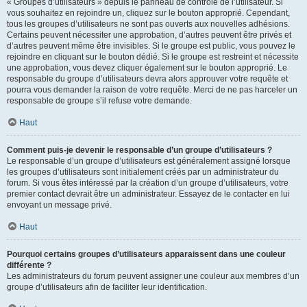
« Groupes d’utilisateurs » depuis le panneau de contrôle de l’utilisateur. Si
vous souhaitez en rejoindre un, cliquez sur le bouton approprié. Cependant,
tous les groupes d’utilisateurs ne sont pas ouverts aux nouvelles adhésions.
Certains peuvent nécessiter une approbation, d’autres peuvent être privés et
d’autres peuvent même être invisibles. Si le groupe est public, vous pouvez le
rejoindre en cliquant sur le bouton dédié. Si le groupe est restreint et nécessite
une approbation, vous devez cliquer également sur le bouton approprié. Le
responsable du groupe d’utilisateurs devra alors approuver votre requête et
pourra vous demander la raison de votre requête. Merci de ne pas harceler un
responsable de groupe s’il refuse votre demande.
Haut
Comment puis-je devenir le responsable d’un groupe d’utilisateurs ?
Le responsable d’un groupe d’utilisateurs est généralement assigné lorsque
les groupes d’utilisateurs sont initialement créés par un administrateur du
forum. Si vous êtes intéressé par la création d’un groupe d’utilisateurs, votre
premier contact devrait être un administrateur. Essayez de le contacter en lui
envoyant un message privé.
Haut
Pourquoi certains groupes d’utilisateurs apparaissent dans une couleur
différente ?
Les administrateurs du forum peuvent assigner une couleur aux membres d’un
groupe d’utilisateurs afin de faciliter leur identification.