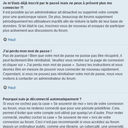
Je m’étais déjà inscrit par le passé mais ne peux à présent plus me
connecter ?!
Il est possible qu’un administrateur ait désactivé ou supprimé votre compte
pour une quelconque raison. De plus, beaucoup de forums suppriment
périodiquement les utilisateurs inactifs afin de réduire la taille de leur base de
données. Si tel était le cas, inscrivez-vous de nouveau et essayez de participer
plus activement aux discussions du forum.
Haut
J’ai perdu mon mot de passe !
Pas de panique ! Bien que votre mot de passe ne puisse pas être récupéré, il
peut facilement être réinitialisé. Veuillez vous rendre sur la page de connexion
et cliquer sur « J’ai perdu mon mot de passe ». Suivez les instructions et vous
devriez être en mesure de pouvoir vous connecter de nouveau rapidement.
Cependant, si vous ne pouvez pas réinitialiser votre mot de passe, nous vous
invitons à contacter un administrateur du forum.
Haut
Pourquoi suis-je déconnecté automatiquement ?
Si vous ne cochez pas la case « Se souvenir de moi » lors de votre connexion
au forum, vous ne resterez connecté que pour une période prédéfinie. Cela
permet d’éviter que votre compte soit utilisé par quelqu’un d’autre. Pour rester
connecté, veuillez cocher la case « Se souvenir de moi » lors de votre
connexion au forum. Ceci n’est pas recommandé si vous accédez au forum
depuis un ordinateur public, comme une librairie, un cybercafé, une université,