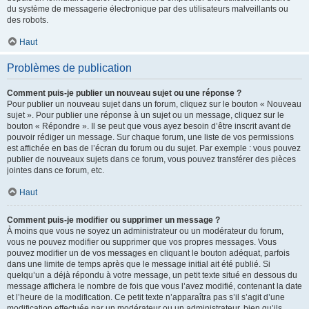
du système de messagerie électronique par des utilisateurs malveillants ou
des robots.
Haut
Problèmes de publication
Comment puis-je publier un nouveau sujet ou une réponse ?
Pour publier un nouveau sujet dans un forum, cliquez sur le bouton « Nouveau
sujet ». Pour publier une réponse à un sujet ou un message, cliquez sur le
bouton « Répondre ». Il se peut que vous ayez besoin d’être inscrit avant de
pouvoir rédiger un message. Sur chaque forum, une liste de vos permissions
est affichée en bas de l’écran du forum ou du sujet. Par exemple : vous pouvez
publier de nouveaux sujets dans ce forum, vous pouvez transférer des pièces
jointes dans ce forum, etc.
Haut
Comment puis-je modifier ou supprimer un message ?
À moins que vous ne soyez un administrateur ou un modérateur du forum,
vous ne pouvez modifier ou supprimer que vos propres messages. Vous
pouvez modifier un de vos messages en cliquant le bouton adéquat, parfois
dans une limite de temps après que le message initial ait été publié. Si
quelqu’un a déjà répondu à votre message, un petit texte situé en dessous du
message affichera le nombre de fois que vous l’avez modifié, contenant la date
et l’heure de la modification. Ce petit texte n’apparaîtra pas s’il s’agit d’une
modification effectuée par un modérateur ou un administrateur, bien qu’ils