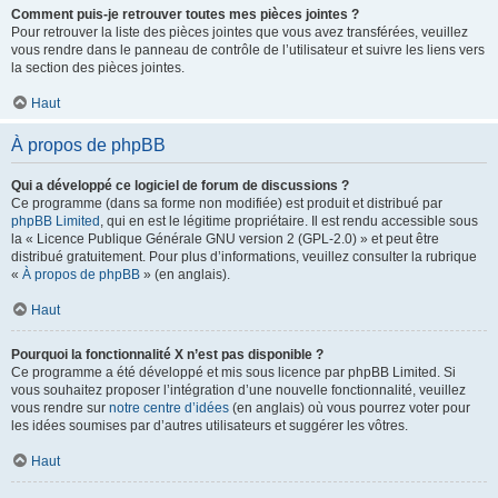
Comment puis-je retrouver toutes mes pièces jointes ?
Pour retrouver la liste des pièces jointes que vous avez transférées, veuillez
vous rendre dans le panneau de contrôle de l’utilisateur et suivre les liens vers
la section des pièces jointes.
Haut
À propos de phpBB
Qui a développé ce logiciel de forum de discussions ?
Ce programme (dans sa forme non modifiée) est produit et distribué par
phpBB Limited
, qui en est le légitime propriétaire. Il est rendu accessible sous
la « Licence Publique Générale GNU version 2 (GPL-2.0) » et peut être
distribué gratuitement. Pour plus d’informations, veuillez consulter la rubrique
«
À propos de phpBB
» (en anglais).
Haut
Pourquoi la fonctionnalité X n’est pas disponible ?
Ce programme a été développé et mis sous licence par phpBB Limited. Si
vous souhaitez proposer l’intégration d’une nouvelle fonctionnalité, veuillez
vous rendre sur
notre centre d’idées
(en anglais) où vous pourrez voter pour
les idées soumises par d’autres utilisateurs et suggérer les vôtres.
Haut