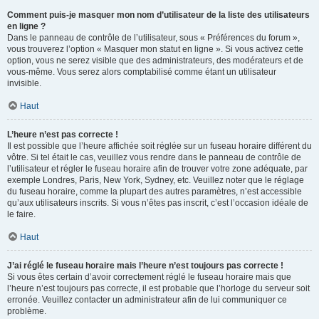
Comment puis-je masquer mon nom d’utilisateur de la liste des utilisateurs
en ligne ?
Dans le panneau de contrôle de l’utilisateur, sous « Préférences du forum »,
vous trouverez l’option « Masquer mon statut en ligne ». Si vous activez cette
option, vous ne serez visible que des administrateurs, des modérateurs et de
vous-même. Vous serez alors comptabilisé comme étant un utilisateur
invisible.
Haut
L’heure n’est pas correcte !
Il est possible que l’heure affichée soit réglée sur un fuseau horaire différent du
vôtre. Si tel était le cas, veuillez vous rendre dans le panneau de contrôle de
l’utilisateur et régler le fuseau horaire afin de trouver votre zone adéquate, par
exemple Londres, Paris, New York, Sydney, etc. Veuillez noter que le réglage
du fuseau horaire, comme la plupart des autres paramètres, n’est accessible
qu’aux utilisateurs inscrits. Si vous n’êtes pas inscrit, c’est l’occasion idéale de
le faire.
Haut
J’ai réglé le fuseau horaire mais l’heure n’est toujours pas correcte !
Si vous êtes certain d’avoir correctement réglé le fuseau horaire mais que
l’heure n’est toujours pas correcte, il est probable que l’horloge du serveur soit
erronée. Veuillez contacter un administrateur afin de lui communiquer ce
problème.