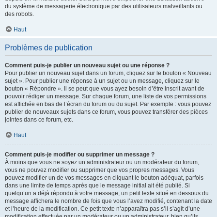
du système de messagerie électronique par des utilisateurs malveillants ou
des robots.
Haut
Problèmes de publication
Comment puis-je publier un nouveau sujet ou une réponse ?
Pour publier un nouveau sujet dans un forum, cliquez sur le bouton « Nouveau
sujet ». Pour publier une réponse à un sujet ou un message, cliquez sur le
bouton « Répondre ». Il se peut que vous ayez besoin d’être inscrit avant de
pouvoir rédiger un message. Sur chaque forum, une liste de vos permissions
est affichée en bas de l’écran du forum ou du sujet. Par exemple : vous pouvez
publier de nouveaux sujets dans ce forum, vous pouvez transférer des pièces
jointes dans ce forum, etc.
Haut
Comment puis-je modifier ou supprimer un message ?
À moins que vous ne soyez un administrateur ou un modérateur du forum,
vous ne pouvez modifier ou supprimer que vos propres messages. Vous
pouvez modifier un de vos messages en cliquant le bouton adéquat, parfois
dans une limite de temps après que le message initial ait été publié. Si
quelqu’un a déjà répondu à votre message, un petit texte situé en dessous du
message affichera le nombre de fois que vous l’avez modifié, contenant la date
et l’heure de la modification. Ce petit texte n’apparaîtra pas s’il s’agit d’une
modification effectuée par un modérateur ou un administrateur, bien qu’ils