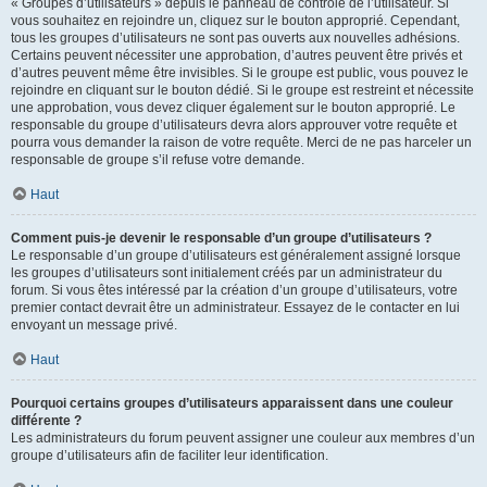
« Groupes d’utilisateurs » depuis le panneau de contrôle de l’utilisateur. Si
vous souhaitez en rejoindre un, cliquez sur le bouton approprié. Cependant,
tous les groupes d’utilisateurs ne sont pas ouverts aux nouvelles adhésions.
Certains peuvent nécessiter une approbation, d’autres peuvent être privés et
d’autres peuvent même être invisibles. Si le groupe est public, vous pouvez le
rejoindre en cliquant sur le bouton dédié. Si le groupe est restreint et nécessite
une approbation, vous devez cliquer également sur le bouton approprié. Le
responsable du groupe d’utilisateurs devra alors approuver votre requête et
pourra vous demander la raison de votre requête. Merci de ne pas harceler un
responsable de groupe s’il refuse votre demande.
Haut
Comment puis-je devenir le responsable d’un groupe d’utilisateurs ?
Le responsable d’un groupe d’utilisateurs est généralement assigné lorsque
les groupes d’utilisateurs sont initialement créés par un administrateur du
forum. Si vous êtes intéressé par la création d’un groupe d’utilisateurs, votre
premier contact devrait être un administrateur. Essayez de le contacter en lui
envoyant un message privé.
Haut
Pourquoi certains groupes d’utilisateurs apparaissent dans une couleur
différente ?
Les administrateurs du forum peuvent assigner une couleur aux membres d’un
groupe d’utilisateurs afin de faciliter leur identification.