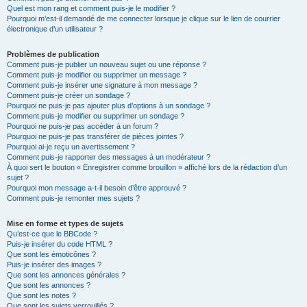
Quel est mon rang et comment puis-je le modifier ?
Pourquoi m’est-il demandé de me connecter lorsque je clique sur le lien de courrier
électronique d’un utilisateur ?
Problèmes de publication
Comment puis-je publier un nouveau sujet ou une réponse ?
Comment puis-je modifier ou supprimer un message ?
Comment puis-je insérer une signature à mon message ?
Comment puis-je créer un sondage ?
Pourquoi ne puis-je pas ajouter plus d’options à un sondage ?
Comment puis-je modifier ou supprimer un sondage ?
Pourquoi ne puis-je pas accéder à un forum ?
Pourquoi ne puis-je pas transférer de pièces jointes ?
Pourquoi ai-je reçu un avertissement ?
Comment puis-je rapporter des messages à un modérateur ?
À quoi sert le bouton « Enregistrer comme brouillon » affiché lors de la rédaction d’un
sujet ?
Pourquoi mon message a-t-il besoin d’être approuvé ?
Comment puis-je remonter mes sujets ?
Mise en forme et types de sujets
Qu’est-ce que le BBCode ?
Puis-je insérer du code HTML ?
Que sont les émoticônes ?
Puis-je insérer des images ?
Que sont les annonces générales ?
Que sont les annonces ?
Que sont les notes ?
Que sont les sujets verrouillés ?