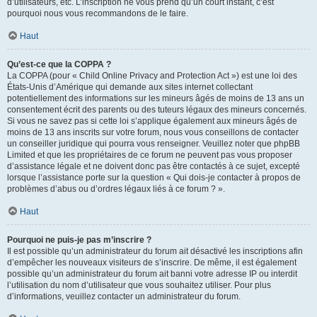
d’utilisateurs, etc. L’inscription ne vous prend qu’un court instant, c’est
pourquoi nous vous recommandons de le faire.
Haut
Qu’est-ce que la COPPA ?
La COPPA (pour « Child Online Privacy and Protection Act ») est une loi des
États-Unis d’Amérique qui demande aux sites internet collectant
potentiellement des informations sur les mineurs âgés de moins de 13 ans un
consentement écrit des parents ou des tuteurs légaux des mineurs concernés.
Si vous ne savez pas si cette loi s’applique également aux mineurs âgés de
moins de 13 ans inscrits sur votre forum, nous vous conseillons de contacter
un conseiller juridique qui pourra vous renseigner. Veuillez noter que phpBB
Limited et que les propriétaires de ce forum ne peuvent pas vous proposer
d’assistance légale et ne doivent donc pas être contactés à ce sujet, excepté
lorsque l’assistance porte sur la question « Qui dois-je contacter à propos de
problèmes d’abus ou d’ordres légaux liés à ce forum ? ».
Haut
Pourquoi ne puis-je pas m’inscrire ?
Il est possible qu’un administrateur du forum ait désactivé les inscriptions afin
d’empêcher les nouveaux visiteurs de s’inscrire. De même, il est également
possible qu’un administrateur du forum ait banni votre adresse IP ou interdit
l’utilisation du nom d’utilisateur que vous souhaitez utiliser. Pour plus
d’informations, veuillez contacter un administrateur du forum.