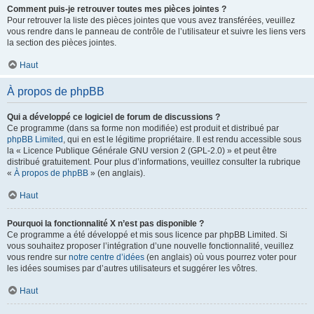
Comment puis-je retrouver toutes mes pièces jointes ?
Pour retrouver la liste des pièces jointes que vous avez transférées, veuillez
vous rendre dans le panneau de contrôle de l’utilisateur et suivre les liens vers
la section des pièces jointes.
Haut
À propos de phpBB
Qui a développé ce logiciel de forum de discussions ?
Ce programme (dans sa forme non modifiée) est produit et distribué par
phpBB Limited
, qui en est le légitime propriétaire. Il est rendu accessible sous
la « Licence Publique Générale GNU version 2 (GPL-2.0) » et peut être
distribué gratuitement. Pour plus d’informations, veuillez consulter la rubrique
«
À propos de phpBB
» (en anglais).
Haut
Pourquoi la fonctionnalité X n’est pas disponible ?
Ce programme a été développé et mis sous licence par phpBB Limited. Si
vous souhaitez proposer l’intégration d’une nouvelle fonctionnalité, veuillez
vous rendre sur
notre centre d’idées
(en anglais) où vous pourrez voter pour
les idées soumises par d’autres utilisateurs et suggérer les vôtres.
Haut