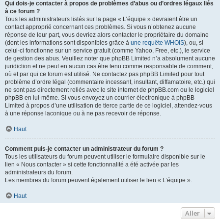
Qui dois-je contacter à propos de problèmes d’abus ou d’ordres légaux liés
à ce forum ?
Tous les administrateurs listés sur la page « L’équipe » devraient être un
contact approprié concernant ces problèmes. Si vous n’obtenez aucune
réponse de leur part, vous devriez alors contacter le propriétaire du domaine
(dont les informations sont disponibles grâce à
une requête WHOIS
), ou, si
celui-ci fonctionne sur un service gratuit (comme Yahoo, Free, etc.), le service
de gestion des abus. Veuillez noter que phpBB Limited n’a absolument aucune
juridiction et ne peut en aucun cas être tenu comme responsable de comment,
où et par qui ce forum est utilisé. Ne contactez pas phpBB Limited pour tout
problème d’ordre légal (commentaire incessant, insultant, diffamatoire, etc.) qui
ne sont pas directement reliés avec le site internet de phpBB.com ou le logiciel
phpBB en lui-même. Si vous envoyez un courrier électronique à phpBB
Limited à propos d’une utilisation de tierce partie de ce logiciel, attendez-vous
à une réponse laconique ou à ne pas recevoir de réponse.
Haut
Comment puis-je contacter un administrateur du forum ?
Tous les utilisateurs du forum peuvent utiliser le formulaire disponible sur le
lien « Nous contacter » si cette fonctionnalité a été activée par les
administrateurs du forum.
Les membres du forum peuvent également utiliser le lien « L’équipe ».
Haut
Aller