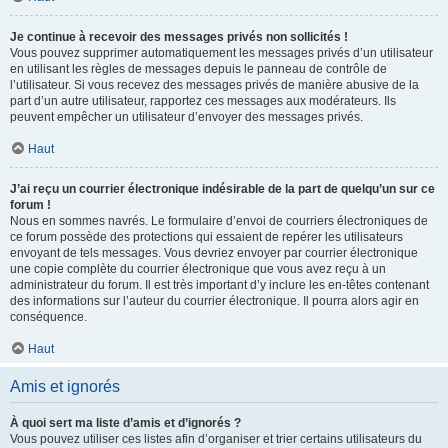
Je continue à recevoir des messages privés non sollicités !
Vous pouvez supprimer automatiquement les messages privés d’un utilisateur
en utilisant les règles de messages depuis le panneau de contrôle de
l’utilisateur. Si vous recevez des messages privés de manière abusive de la
part d’un autre utilisateur, rapportez ces messages aux modérateurs. Ils
peuvent empêcher un utilisateur d’envoyer des messages privés.
Haut
J’ai reçu un courrier électronique indésirable de la part de quelqu’un sur ce
forum !
Nous en sommes navrés. Le formulaire d’envoi de courriers électroniques de
ce forum possède des protections qui essaient de repérer les utilisateurs
envoyant de tels messages. Vous devriez envoyer par courrier électronique
une copie complète du courrier électronique que vous avez reçu à un
administrateur du forum. Il est très important d’y inclure les en-têtes contenant
des informations sur l’auteur du courrier électronique. Il pourra alors agir en
conséquence.
Haut
Amis et ignorés
À quoi sert ma liste d’amis et d’ignorés ?
Vous pouvez utiliser ces listes afin d’organiser et trier certains utilisateurs du