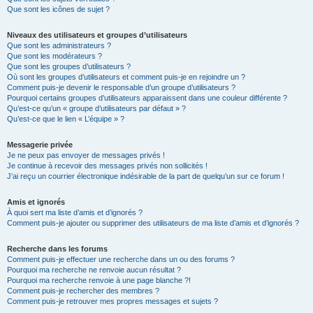
Que sont les icônes de sujet ?
Niveaux des utilisateurs et groupes d’utilisateurs
Que sont les administrateurs ?
Que sont les modérateurs ?
Que sont les groupes d’utilisateurs ?
Où sont les groupes d’utilisateurs et comment puis-je en rejoindre un ?
Comment puis-je devenir le responsable d’un groupe d’utilisateurs ?
Pourquoi certains groupes d’utilisateurs apparaissent dans une couleur différente ?
Qu’est-ce qu’un « groupe d’utilisateurs par défaut » ?
Qu’est-ce que le lien « L’équipe » ?
Messagerie privée
Je ne peux pas envoyer de messages privés !
Je continue à recevoir des messages privés non sollicités !
J’ai reçu un courrier électronique indésirable de la part de quelqu’un sur ce forum !
Amis et ignorés
À quoi sert ma liste d’amis et d’ignorés ?
Comment puis-je ajouter ou supprimer des utilisateurs de ma liste d’amis et d’ignorés ?
Recherche dans les forums
Comment puis-je effectuer une recherche dans un ou des forums ?
Pourquoi ma recherche ne renvoie aucun résultat ?
Pourquoi ma recherche renvoie à une page blanche ?!
Comment puis-je rechercher des membres ?
Comment puis-je retrouver mes propres messages et sujets ?