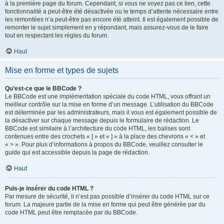
à la première page du forum. Cependant, si vous ne voyez pas ce lien, cette
fonctionnalité a peut-être été désactivée ou le temps d’attente nécessaire entre
les remontées n’a peut-être pas encore été atteint. Il est également possible de
remonter le sujet simplement en y répondant, mais assurez-vous de le faire
tout en respectant les règles du forum.
Haut
Mise en forme et types de sujets
Qu’est-ce que le BBCode ?
Le BBCode est une implémentation spéciale du code HTML, vous offrant un
meilleur contrôle sur la mise en forme d’un message. L’utilisation du BBCode
est déterminée par les administrateurs, mais il vous est également possible de
la désactiver sur chaque message depuis le formulaire de rédaction. Le
BBCode est similaire à l’architecture du code HTML, les balises sont
contenues entre des crochets « [ » et « ] » à la place des chevrons « < » et
« > ». Pour plus d’informations à propos du BBCode, veuillez consulter le
guide qui est accessible depuis la page de rédaction.
Haut
Puis-je insérer du code HTML ?
Par mesure de sécurité, il n’est pas possible d’insérer du code HTML sur ce
forum. La majeure partie de la mise en forme qui peut être générée par du
code HTML peut être remplacée par du BBCode.