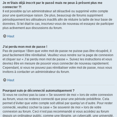
Je m’étais déjà inscrit par le passé mais ne peux à présent plus me
connecter ?!
Il est possible qu’un administrateur ait désactivé ou supprimé votre compte
pour une quelconque raison. De plus, beaucoup de forums suppriment
périodiquement les utilisateurs inactifs afin de réduire la taille de leur base de
données. Si tel était le cas, inscrivez-vous de nouveau et essayez de participer
plus activement aux discussions du forum.
Haut
J’ai perdu mon mot de passe !
Pas de panique ! Bien que votre mot de passe ne puisse pas être récupéré, il
peut facilement être réinitialisé. Veuillez vous rendre sur la page de connexion
et cliquer sur « J’ai perdu mon mot de passe ». Suivez les instructions et vous
devriez être en mesure de pouvoir vous connecter de nouveau rapidement.
Cependant, si vous ne pouvez pas réinitialiser votre mot de passe, nous vous
invitons à contacter un administrateur du forum.
Haut
Pourquoi suis-je déconnecté automatiquement ?
Si vous ne cochez pas la case « Se souvenir de moi » lors de votre connexion
au forum, vous ne resterez connecté que pour une période prédéfinie. Cela
permet d’éviter que votre compte soit utilisé par quelqu’un d’autre. Pour rester
connecté, veuillez cocher la case « Se souvenir de moi » lors de votre
connexion au forum. Ceci n’est pas recommandé si vous accédez au forum
depuis un ordinateur public, comme une librairie, un cybercafé, une université,