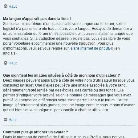
Haut
Ma langue n’apparaît pas dans la liste !
Soit les administrateurs n’ont pas installé votre langue sur le forum, soit le
logiciel n’a pas encore été traduit dans votre langue. Essayez de demander à
un administrateur du forum s’il est possible qu’il puisse installer la langue que
vous souhaitez. Si la traduction désirée n’existe pas, vous êtes libre de vous
porter volontaire et commencer une nouvelle traduction. Pour plus
d’informations, veuillez vous rendre sur
le site internet de phpBB
® (en
anglais).
Haut
Que signifient les images situées à côté de mon nom d’utilisateur ?
Deux images peuvent apparaître à côté de votre nom d’utilisateur lorsque vous
consultez un sujet. Une d’elles peut être une image associée à votre rang,
généralement représentée par des étoiles, des carrés ou des ronds. Elle
permet d’indiquer votre activité selon le nombre de messages que vous avez
publié, ou permet de différencier votre statut particulier sur le forum. L’autre
image, généralement plus grande, est une image connue sous le nom d’avatar
qui est bien souvent unique et personnelle à chaque utilisateur.
Haut
Comment puis-je afficher un avatar ?
Dans le panneau de contrôle de l’utilisateur, sous « Profil », vous pouvez