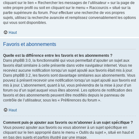
cliquant sur le lien « Rechercher les messages de l’utilisateur » sur la page de
votre propre profil ou soit en cliquant sur le menu « Raccourcis » situé sur la
partie supérieure du forum. Pour effectuer une recherche de vos propres
sujets, utilisez la recherche avancée et remplissez convenablement les options
qui vous sont disponibles.
Haut
Favoris et abonnements
Quelle est la différence entre les favoris et les abonnements ?
Dans phpBB 3.0, la fonctionnalité qui vous permettait d’ajouter un sujet aux
favoris était similaire à celle présente dans votre navigateur internet. Vous ne
receviez aucune notification lorsqu’un sujet ajouté aux favoris était mis à jour.
Dans phpBB 3.2, les favoris sont davantage similaires aux abonnements. Vous
pouvez à présent recevoir une notification lorsqu’un sujet ajouté aux favoris est
mis à jour. L’abonnement, quant à lui, vous préviendra de la mise à jour d’un
forum ou d’un sujet auquel vous êtes abonné. Les options de notification des
favoris et des abonnements peuvent être modifiés depuis le panneau de
contrôle de l’utilisateur, sous les « Préférences du forum ».
Haut
Comment puis-je ajouter aux favoris ou m’abonner à un sujet spécifique ?
Vous pouvez ajouter aux favoris ou vous abonner à un sujet spécifique en
cliquant sur le lien approprié dans le menu « Outils du sujet », situé en haut et
en bas des sujets et parfois illustré par une image.