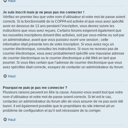
Haut
Je suis inscrit mais je ne peux pas me connecter !
Vérifiez en premier lieu que votre nom d’utilisateur et votre mot de passe soient
corrects. Si la fonctionnalité de la COPPA est activée et que vous avez spécifié
avoir en dessous de 13 ans pendant l’inscription, vous devrez suivre les
instructions que vous avez reçues. Certains forums exigeront également que
les nouvelles inscriptions doivent être activées, soit par vous-même ou soit par
un administrateur, avant que vous puissiez ouvrir une session ; cette
information était présente lors de votre inscription. Si vous aviez reçu un
courrier électronique, consultez les instructions. Si vous ne recevez pas de
courrier électronique, vous avez probablement spécifié une mauvaise adresse
de courrier électronique ou le courrier électronique a été filtré en tant que
pourriel. Si vous êtes certain que l’adresse de courrier électronique que vous
avez spécifiée était correcte, essayez de contacter un administrateur du forum.
Haut
Pourquoi ne puis-je pas me connecter ?
Plusieurs raisons peuvent en être la cause. Assurez-vous avant tout que votre
nom d’utilisateur et votre mot de passe soient corrects. Si tel est le cas,
contactez un administrateur du forum afin de vous assurer de ne pas avoir été
banni. Il est également possible que le propriétaire du site internet ait un
problème de configuration et qu’il soit nécessaire de la corriger.
Haut