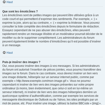
Haut
Que sont les émoticônes ?
Les émoticônes sont de petites images qui peuvent être utilisées grâce à un
code court et qui permettent d’exprimer des sentiments. Par exemple, « :) »
exprime la joie, alors qu’au contraire, « :( » exprime la tristesse. Vous pouvez
consulter la liste complète des émoticônes depuis le formulaire de rédaction.
Essayez cependant de ne pas abuser des émoticônes, elles peuvent
rapidement rendre un message illisible et un modérateur pourrait décider de le
modifier ou de le supprimer complètement. Les administrateurs du forum
peuvent également limiter le nombre d’émoticônes qu’il est possible d’insérer
à un message.
Haut
Puis-je insérer des images ?
Oui, vous pouvez insérer des images à vos messages. Si les administrateurs
du forum ont autorisé l’insertion de pièces jointes, vous pourrez transférer des
images sur le forum. Dans le cas contraire, vous devrez insérer un lien vers
une image distante, hébergée sur un serveur internet public, comme par
exemple « http://www.exemple.com/mon-image.gif ». Vous ne pourrez
cependant ni insérer de lien vers des images présentes sur votre propre
ordinateur (à moins, bien évidemment, que celui-ci soit en lui-même un
serveur internet), ni insérer de lien vers des images hébergées derrière un
quelconque système d’authentification, comme par exemple les services de
messagerie électronique de Outlook ou de Yahoo, les sites protégés par un
mot de passe, etc. Pour insérer une image, utilisez la balise BBCode « [img] ».