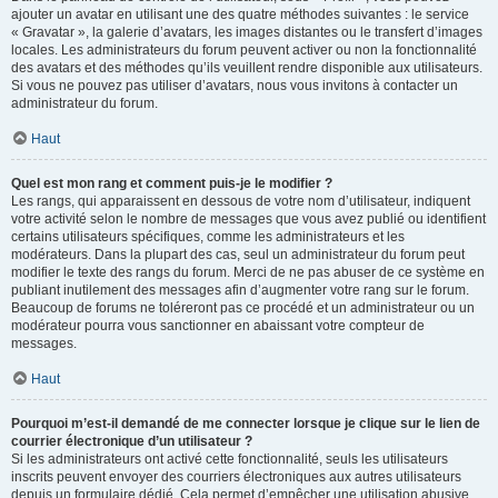
ajouter un avatar en utilisant une des quatre méthodes suivantes : le service
« Gravatar », la galerie d’avatars, les images distantes ou le transfert d’images
locales. Les administrateurs du forum peuvent activer ou non la fonctionnalité
des avatars et des méthodes qu’ils veuillent rendre disponible aux utilisateurs.
Si vous ne pouvez pas utiliser d’avatars, nous vous invitons à contacter un
administrateur du forum.
Haut
Quel est mon rang et comment puis-je le modifier ?
Les rangs, qui apparaissent en dessous de votre nom d’utilisateur, indiquent
votre activité selon le nombre de messages que vous avez publié ou identifient
certains utilisateurs spécifiques, comme les administrateurs et les
modérateurs. Dans la plupart des cas, seul un administrateur du forum peut
modifier le texte des rangs du forum. Merci de ne pas abuser de ce système en
publiant inutilement des messages afin d’augmenter votre rang sur le forum.
Beaucoup de forums ne toléreront pas ce procédé et un administrateur ou un
modérateur pourra vous sanctionner en abaissant votre compteur de
messages.
Haut
Pourquoi m’est-il demandé de me connecter lorsque je clique sur le lien de
courrier électronique d’un utilisateur ?
Si les administrateurs ont activé cette fonctionnalité, seuls les utilisateurs
inscrits peuvent envoyer des courriers électroniques aux autres utilisateurs
depuis un formulaire dédié. Cela permet d’empêcher une utilisation abusive