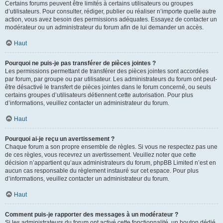
Certains forums peuvent être limités à certains utilisateurs ou groupes
d’utilisateurs. Pour consulter, rédiger, publier ou réaliser n’importe quelle autre
action, vous avez besoin des permissions adéquates. Essayez de contacter un
modérateur ou un administrateur du forum afin de lui demander un accès.
Haut
Pourquoi ne puis-je pas transférer de pièces jointes ?
Les permissions permettant de transférer des pièces jointes sont accordées
par forum, par groupe ou par utilisateur. Les administrateurs du forum ont peut-
être désactivé le transfert de pièces jointes dans le forum concerné, ou seuls
certains groupes d’utilisateurs détiennent cette autorisation. Pour plus
d’informations, veuillez contacter un administrateur du forum.
Haut
Pourquoi ai-je reçu un avertissement ?
Chaque forum a son propre ensemble de règles. Si vous ne respectez pas une
de ces règles, vous recevrez un avertissement. Veuillez noter que cette
décision n’appartient qu’aux administrateurs du forum, phpBB Limited n’est en
aucun cas responsable du règlement instauré sur cet espace. Pour plus
d’informations, veuillez contacter un administrateur du forum.
Haut
Comment puis-je rapporter des messages à un modérateur ?
Si les administrateurs du forum ont activé cette fonctionnalité, un bouton dédié