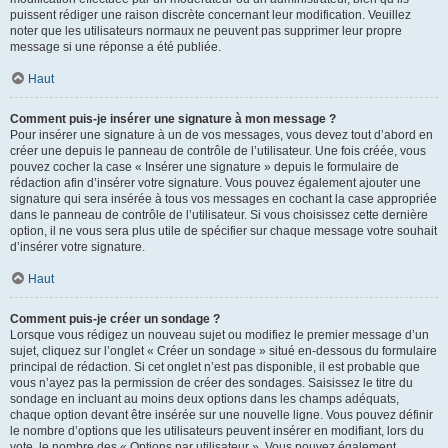
puissent rédiger une raison discrète concernant leur modification. Veuillez
noter que les utilisateurs normaux ne peuvent pas supprimer leur propre
message si une réponse a été publiée.
Haut
Comment puis-je insérer une signature à mon message ?
Pour insérer une signature à un de vos messages, vous devez tout d’abord en
créer une depuis le panneau de contrôle de l’utilisateur. Une fois créée, vous
pouvez cocher la case « Insérer une signature » depuis le formulaire de
rédaction afin d’insérer votre signature. Vous pouvez également ajouter une
signature qui sera insérée à tous vos messages en cochant la case appropriée
dans le panneau de contrôle de l’utilisateur. Si vous choisissez cette dernière
option, il ne vous sera plus utile de spécifier sur chaque message votre souhait
d’insérer votre signature.
Haut
Comment puis-je créer un sondage ?
Lorsque vous rédigez un nouveau sujet ou modifiez le premier message d’un
sujet, cliquez sur l’onglet « Créer un sondage » situé en-dessous du formulaire
principal de rédaction. Si cet onglet n’est pas disponible, il est probable que
vous n’ayez pas la permission de créer des sondages. Saisissez le titre du
sondage en incluant au moins deux options dans les champs adéquats,
chaque option devant être insérée sur une nouvelle ligne. Vous pouvez définir
le nombre d’options que les utilisateurs peuvent insérer en modifiant, lors du
vote, le nombre des « Options par utilisateur ». Vous pouvez également