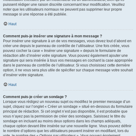
puissent rédiger une raison discrète concernant leur modification. Veuillez
noter que les utilisateurs normaux ne peuvent pas supprimer leur propre
message si une réponse a été publiée.
Haut
Comment puis-je insérer une signature à mon message ?
Pour insérer une signature à un de vos messages, vous devez tout d’abord en
créer une depuis le panneau de contrôle de l’utilisateur. Une fois créée, vous
pouvez cocher la case « Insérer une signature » depuis le formulaire de
rédaction afin d’insérer votre signature. Vous pouvez également ajouter une
signature qui sera insérée à tous vos messages en cochant la case appropriée
dans le panneau de contrôle de l’utilisateur. Si vous choisissez cette dernière
option, il ne vous sera plus utile de spécifier sur chaque message votre souhait
d’insérer votre signature.
Haut
Comment puis-je créer un sondage ?
Lorsque vous rédigez un nouveau sujet ou modifiez le premier message d’un
sujet, cliquez sur l’onglet « Créer un sondage » situé en-dessous du formulaire
principal de rédaction. Si cet onglet n’est pas disponible, il est probable que
vous n’ayez pas la permission de créer des sondages. Saisissez le titre du
sondage en incluant au moins deux options dans les champs adéquats,
chaque option devant être insérée sur une nouvelle ligne. Vous pouvez définir
le nombre d’options que les utilisateurs peuvent insérer en modifiant, lors du
vote, le nombre des « Options par utilisateur ». Vous pouvez également