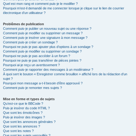
Quel est mon rang et comment puis-je le modifier ?
Pourquoi m’est-il demandé de me connecter lorsque je clique sur le lien de courrier
électronique d’un utilisateur ?
Problèmes de publication
Comment puis-je publier un nouveau sujet ou une réponse ?
Comment puis-je modifier ou supprimer un message ?
Comment puis-je insérer une signature à mon message ?
Comment puis-je créer un sondage ?
Pourquoi ne puis-je pas ajouter plus d’options à un sondage ?
Comment puis-je modifier ou supprimer un sondage ?
Pourquoi ne puis-je pas accéder à un forum ?
Pourquoi ne puis-je pas transférer de pièces jointes ?
Pourquoi ai-je reçu un avertissement ?
Comment puis-je rapporter des messages à un modérateur ?
À quoi sert le bouton « Enregistrer comme brouillon » affiché lors de la rédaction d’un
sujet ?
Pourquoi mon message a-t-il besoin d’être approuvé ?
Comment puis-je remonter mes sujets ?
Mise en forme et types de sujets
Qu’est-ce que le BBCode ?
Puis-je insérer du code HTML ?
Que sont les émoticônes ?
Puis-je insérer des images ?
Que sont les annonces générales ?
Que sont les annonces ?
Que sont les notes ?
Que sont les sujets verrouillés ?