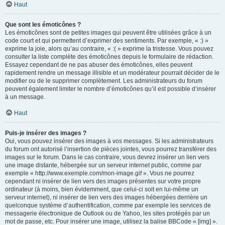
Haut
Que sont les émoticônes ?
Les émoticônes sont de petites images qui peuvent être utilisées grâce à un
code court et qui permettent d’exprimer des sentiments. Par exemple, « :) »
exprime la joie, alors qu’au contraire, « :( » exprime la tristesse. Vous pouvez
consulter la liste complète des émoticônes depuis le formulaire de rédaction.
Essayez cependant de ne pas abuser des émoticônes, elles peuvent
rapidement rendre un message illisible et un modérateur pourrait décider de le
modifier ou de le supprimer complètement. Les administrateurs du forum
peuvent également limiter le nombre d’émoticônes qu’il est possible d’insérer
à un message.
Haut
Puis-je insérer des images ?
Oui, vous pouvez insérer des images à vos messages. Si les administrateurs
du forum ont autorisé l’insertion de pièces jointes, vous pourrez transférer des
images sur le forum. Dans le cas contraire, vous devrez insérer un lien vers
une image distante, hébergée sur un serveur internet public, comme par
exemple « http://www.exemple.com/mon-image.gif ». Vous ne pourrez
cependant ni insérer de lien vers des images présentes sur votre propre
ordinateur (à moins, bien évidemment, que celui-ci soit en lui-même un
serveur internet), ni insérer de lien vers des images hébergées derrière un
quelconque système d’authentification, comme par exemple les services de
messagerie électronique de Outlook ou de Yahoo, les sites protégés par un
mot de passe, etc. Pour insérer une image, utilisez la balise BBCode « [img] ».