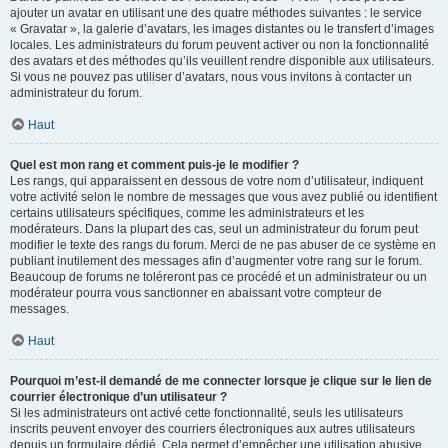
ajouter un avatar en utilisant une des quatre méthodes suivantes : le service
« Gravatar », la galerie d’avatars, les images distantes ou le transfert d’images
locales. Les administrateurs du forum peuvent activer ou non la fonctionnalité
des avatars et des méthodes qu’ils veuillent rendre disponible aux utilisateurs.
Si vous ne pouvez pas utiliser d’avatars, nous vous invitons à contacter un
administrateur du forum.
Haut
Quel est mon rang et comment puis-je le modifier ?
Les rangs, qui apparaissent en dessous de votre nom d’utilisateur, indiquent
votre activité selon le nombre de messages que vous avez publié ou identifient
certains utilisateurs spécifiques, comme les administrateurs et les
modérateurs. Dans la plupart des cas, seul un administrateur du forum peut
modifier le texte des rangs du forum. Merci de ne pas abuser de ce système en
publiant inutilement des messages afin d’augmenter votre rang sur le forum.
Beaucoup de forums ne toléreront pas ce procédé et un administrateur ou un
modérateur pourra vous sanctionner en abaissant votre compteur de
messages.
Haut
Pourquoi m’est-il demandé de me connecter lorsque je clique sur le lien de
courrier électronique d’un utilisateur ?
Si les administrateurs ont activé cette fonctionnalité, seuls les utilisateurs
inscrits peuvent envoyer des courriers électroniques aux autres utilisateurs
depuis un formulaire dédié. Cela permet d’empêcher une utilisation abusive