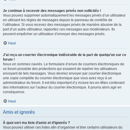
Je continue à recevoir des messages privés non sollicités !
Vous pouvez supprimer automatiquement les messages privés d’un utilisateur
en utilisant les règles de messages depuis le panneau de contrôle de
l’utilisateur. Si vous recevez des messages privés de manière abusive de la
part d’un autre utilisateur, rapportez ces messages aux modérateurs. Ils
peuvent empêcher un utilisateur d’envoyer des messages privés.
Haut
J’ai reçu un courrier électronique indésirable de la part de quelqu’un sur ce
forum !
Nous en sommes navrés. Le formulaire d’envoi de courriers électroniques de
ce forum possède des protections qui essaient de repérer les utilisateurs
envoyant de tels messages. Vous devriez envoyer par courrier électronique
une copie complète du courrier électronique que vous avez reçu à un
administrateur du forum. Il est très important d’y inclure les en-têtes contenant
des informations sur l’auteur du courrier électronique. Il pourra alors agir en
conséquence.
Haut
Amis et ignorés
À quoi sert ma liste d’amis et d’ignorés ?
Vous pouvez utiliser ces listes afin d’organiser et trier certains utilisateurs du