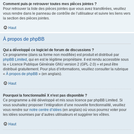
Comment puis-je retrouver toutes mes pièces jointes ?
Pour retrouver la liste des pièces jointes que vous avez transférées, veuillez
vous rendre dans le panneau de contrôle de l’utilisateur et suivre les liens vers
la section des pièces jointes.
Haut
À propos de phpBB
Qui a développé ce logiciel de forum de discussions ?
Ce programme (dans sa forme non modifiée) est produit et distribué par
phpBB Limited
, qui en est le légitime propriétaire. Il est rendu accessible sous
la « Licence Publique Générale GNU version 2 (GPL-2.0) » et peut être
distribué gratuitement. Pour plus d’informations, veuillez consulter la rubrique
«
À propos de phpBB
» (en anglais).
Haut
Pourquoi la fonctionnalité X n’est pas disponible ?
Ce programme a été développé et mis sous licence par phpBB Limited. Si
vous souhaitez proposer l’intégration d’une nouvelle fonctionnalité, veuillez
vous rendre sur
notre centre d’idées
(en anglais) où vous pourrez voter pour
les idées soumises par d’autres utilisateurs et suggérer les vôtres.
Haut