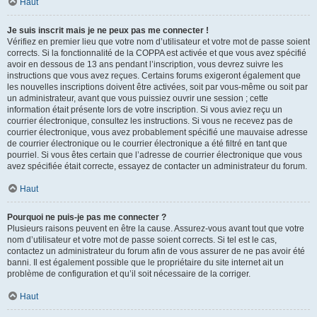
Haut
Je suis inscrit mais je ne peux pas me connecter !
Vérifiez en premier lieu que votre nom d’utilisateur et votre mot de passe soient
corrects. Si la fonctionnalité de la COPPA est activée et que vous avez spécifié
avoir en dessous de 13 ans pendant l’inscription, vous devrez suivre les
instructions que vous avez reçues. Certains forums exigeront également que
les nouvelles inscriptions doivent être activées, soit par vous-même ou soit par
un administrateur, avant que vous puissiez ouvrir une session ; cette
information était présente lors de votre inscription. Si vous aviez reçu un
courrier électronique, consultez les instructions. Si vous ne recevez pas de
courrier électronique, vous avez probablement spécifié une mauvaise adresse
de courrier électronique ou le courrier électronique a été filtré en tant que
pourriel. Si vous êtes certain que l’adresse de courrier électronique que vous
avez spécifiée était correcte, essayez de contacter un administrateur du forum.
Haut
Pourquoi ne puis-je pas me connecter ?
Plusieurs raisons peuvent en être la cause. Assurez-vous avant tout que votre
nom d’utilisateur et votre mot de passe soient corrects. Si tel est le cas,
contactez un administrateur du forum afin de vous assurer de ne pas avoir été
banni. Il est également possible que le propriétaire du site internet ait un
problème de configuration et qu’il soit nécessaire de la corriger.
Haut