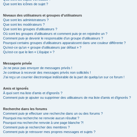
Que sont les icônes de sujet ?
Niveaux des utilisateurs et groupes d’utilisateurs
Que sont les administrateurs ?
Que sont les modérateurs ?
Que sont les groupes d’utilisateurs ?
Où sont les groupes d’utilisateurs et comment puis-je en rejoindre un ?
Comment puis-je devenir le responsable d’un groupe d’utilisateurs ?
Pourquoi certains groupes d’utilisateurs apparaissent dans une couleur différente ?
Qu’est-ce qu’un « groupe d’utilisateurs par défaut » ?
Qu’est-ce que le lien « L’équipe » ?
Messagerie privée
Je ne peux pas envoyer de messages privés !
Je continue à recevoir des messages privés non sollicités !
J’ai reçu un courrier électronique indésirable de la part de quelqu’un sur ce forum !
Amis et ignorés
À quoi sert ma liste d’amis et d’ignorés ?
Comment puis-je ajouter ou supprimer des utilisateurs de ma liste d’amis et d’ignorés ?
Recherche dans les forums
Comment puis-je effectuer une recherche dans un ou des forums ?
Pourquoi ma recherche ne renvoie aucun résultat ?
Pourquoi ma recherche renvoie à une page blanche ?!
Comment puis-je rechercher des membres ?
Comment puis-je retrouver mes propres messages et sujets ?