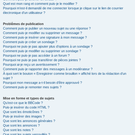
Quel est mon rang et comment puis-je le modifier ?
Pourquoi m’est-il demandé de me connecter lorsque je clique sur le lien de courrier
électronique d’un utilisateur ?
Problèmes de publication
Comment puis-je publier un nouveau sujet ou une réponse ?
Comment puis-je modifier ou supprimer un message ?
Comment puis-je insérer une signature à mon message ?
Comment puis-je créer un sondage ?
Pourquoi ne puis-je pas ajouter plus d’options à un sondage ?
Comment puis-je modifier ou supprimer un sondage ?
Pourquoi ne puis-je pas accéder à un forum ?
Pourquoi ne puis-je pas transférer de pièces jointes ?
Pourquoi ai-je reçu un avertissement ?
Comment puis-je rapporter des messages à un modérateur ?
À quoi sert le bouton « Enregistrer comme brouillon » affiché lors de la rédaction d’un
sujet ?
Pourquoi mon message a-t-il besoin d’être approuvé ?
Comment puis-je remonter mes sujets ?
Mise en forme et types de sujets
Qu’est-ce que le BBCode ?
Puis-je insérer du code HTML ?
Que sont les émoticônes ?
Puis-je insérer des images ?
Que sont les annonces générales ?
Que sont les annonces ?
Que sont les notes ?
Que sont les sujets verrouillés ?