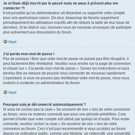
Je m’étais déjà inscrit par le passé mais ne peux à présent plus me
connecter ?!
Il est possible qu’un administrateur ait désactivé ou supprimé votre compte
pour une quelconque raison. De plus, beaucoup de forums suppriment
périodiquement les utilisateurs inactifs afin de réduire la taille de leur base de
données. Si tel était le cas, inscrivez-vous de nouveau et essayez de participer
plus activement aux discussions du forum.
Haut
J’ai perdu mon mot de passe !
Pas de panique ! Bien que votre mot de passe ne puisse pas être récupéré, il
peut facilement être réinitialisé. Veuillez vous rendre sur la page de connexion
et cliquer sur « J’ai perdu mon mot de passe ». Suivez les instructions et vous
devriez être en mesure de pouvoir vous connecter de nouveau rapidement.
Cependant, si vous ne pouvez pas réinitialiser votre mot de passe, nous vous
invitons à contacter un administrateur du forum.
Haut
Pourquoi suis-je déconnecté automatiquement ?
Si vous ne cochez pas la case « Se souvenir de moi » lors de votre connexion
au forum, vous ne resterez connecté que pour une période prédéfinie. Cela
permet d’éviter que votre compte soit utilisé par quelqu’un d’autre. Pour rester
connecté, veuillez cocher la case « Se souvenir de moi » lors de votre
connexion au forum. Ceci n’est pas recommandé si vous accédez au forum
depuis un ordinateur public, comme une librairie, un cybercafé, une université,