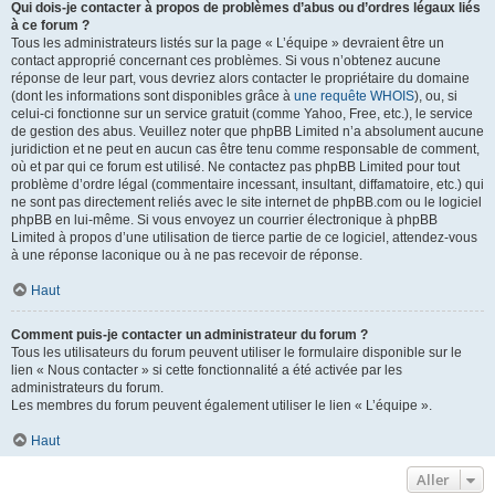
Qui dois-je contacter à propos de problèmes d’abus ou d’ordres légaux liés
à ce forum ?
Tous les administrateurs listés sur la page « L’équipe » devraient être un
contact approprié concernant ces problèmes. Si vous n’obtenez aucune
réponse de leur part, vous devriez alors contacter le propriétaire du domaine
(dont les informations sont disponibles grâce à
une requête WHOIS
), ou, si
celui-ci fonctionne sur un service gratuit (comme Yahoo, Free, etc.), le service
de gestion des abus. Veuillez noter que phpBB Limited n’a absolument aucune
juridiction et ne peut en aucun cas être tenu comme responsable de comment,
où et par qui ce forum est utilisé. Ne contactez pas phpBB Limited pour tout
problème d’ordre légal (commentaire incessant, insultant, diffamatoire, etc.) qui
ne sont pas directement reliés avec le site internet de phpBB.com ou le logiciel
phpBB en lui-même. Si vous envoyez un courrier électronique à phpBB
Limited à propos d’une utilisation de tierce partie de ce logiciel, attendez-vous
à une réponse laconique ou à ne pas recevoir de réponse.
Haut
Comment puis-je contacter un administrateur du forum ?
Tous les utilisateurs du forum peuvent utiliser le formulaire disponible sur le
lien « Nous contacter » si cette fonctionnalité a été activée par les
administrateurs du forum.
Les membres du forum peuvent également utiliser le lien « L’équipe ».
Haut
Aller