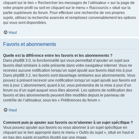
cliquant sur le lien « Rechercher les messages de l’utilisateur » sur la page de
votre propre profil ou soit en cliquant sur le menu « Raccourcis » situé sur la
partie supérieure du forum. Pour effectuer une recherche de vos propres
sujets, utilisez la recherche avancée et remplissez convenablement les options
qui vous sont disponibles.
Haut
Favoris et abonnements
Quelle est la différence entre les favoris et les abonnements ?
Dans phpBB 3.0, la fonctionnalité qui vous permettait d’ajouter un sujet aux
favoris était similaire à celle présente dans votre navigateur internet. Vous ne
receviez aucune notification lorsqu’un sujet ajouté aux favoris était mis à jour.
Dans phpBB 3.2, les favoris sont davantage similaires aux abonnements. Vous
pouvez à présent recevoir une notification lorsqu’un sujet ajouté aux favoris est
mis à jour. L’abonnement, quant à lui, vous préviendra de la mise à jour d’un
forum ou d’un sujet auquel vous êtes abonné. Les options de notification des
favoris et des abonnements peuvent être modifiés depuis le panneau de
contrôle de l’utilisateur, sous les « Préférences du forum ».
Haut
Comment puis-je ajouter aux favoris ou m’abonner à un sujet spécifique ?
Vous pouvez ajouter aux favoris ou vous abonner à un sujet spécifique en
cliquant sur le lien approprié dans le menu « Outils du sujet », situé en haut et
en bas des sujets et parfois illustré par une image.