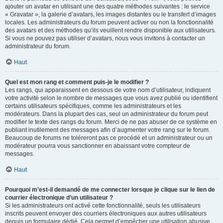
ajouter un avatar en utilisant une des quatre méthodes suivantes : le service
« Gravatar », la galerie d’avatars, les images distantes ou le transfert d’images
locales. Les administrateurs du forum peuvent activer ou non la fonctionnalité
des avatars et des méthodes qu’ils veuillent rendre disponible aux utilisateurs.
Si vous ne pouvez pas utiliser d’avatars, nous vous invitons à contacter un
administrateur du forum.
Haut
Quel est mon rang et comment puis-je le modifier ?
Les rangs, qui apparaissent en dessous de votre nom d’utilisateur, indiquent
votre activité selon le nombre de messages que vous avez publié ou identifient
certains utilisateurs spécifiques, comme les administrateurs et les
modérateurs. Dans la plupart des cas, seul un administrateur du forum peut
modifier le texte des rangs du forum. Merci de ne pas abuser de ce système en
publiant inutilement des messages afin d’augmenter votre rang sur le forum.
Beaucoup de forums ne toléreront pas ce procédé et un administrateur ou un
modérateur pourra vous sanctionner en abaissant votre compteur de
messages.
Haut
Pourquoi m’est-il demandé de me connecter lorsque je clique sur le lien de
courrier électronique d’un utilisateur ?
Si les administrateurs ont activé cette fonctionnalité, seuls les utilisateurs
inscrits peuvent envoyer des courriers électroniques aux autres utilisateurs
depuis un formulaire dédié. Cela permet d’empêcher une utilisation abusive