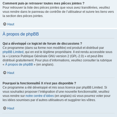
Comment puis-je retrouver toutes mes pièces jointes ?
Pour retrouver la liste des pièces jointes que vous avez transférées, veuillez
vous rendre dans le panneau de contrôle de l’utilisateur et suivre les liens vers
la section des pièces jointes.
Haut
À propos de phpBB
Qui a développé ce logiciel de forum de discussions ?
Ce programme (dans sa forme non modifiée) est produit et distribué par
phpBB Limited
, qui en est le légitime propriétaire. Il est rendu accessible sous
la « Licence Publique Générale GNU version 2 (GPL-2.0) » et peut être
distribué gratuitement. Pour plus d’informations, veuillez consulter la rubrique
«
À propos de phpBB
» (en anglais).
Haut
Pourquoi la fonctionnalité X n’est pas disponible ?
Ce programme a été développé et mis sous licence par phpBB Limited. Si
vous souhaitez proposer l’intégration d’une nouvelle fonctionnalité, veuillez
vous rendre sur
notre centre d’idées
(en anglais) où vous pourrez voter pour
les idées soumises par d’autres utilisateurs et suggérer les vôtres.
Haut