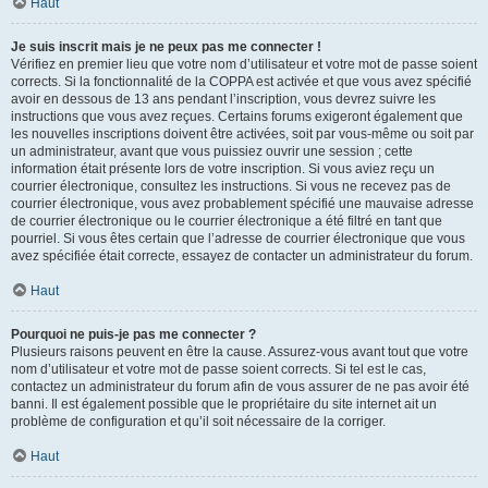
Haut
Je suis inscrit mais je ne peux pas me connecter !
Vérifiez en premier lieu que votre nom d’utilisateur et votre mot de passe soient
corrects. Si la fonctionnalité de la COPPA est activée et que vous avez spécifié
avoir en dessous de 13 ans pendant l’inscription, vous devrez suivre les
instructions que vous avez reçues. Certains forums exigeront également que
les nouvelles inscriptions doivent être activées, soit par vous-même ou soit par
un administrateur, avant que vous puissiez ouvrir une session ; cette
information était présente lors de votre inscription. Si vous aviez reçu un
courrier électronique, consultez les instructions. Si vous ne recevez pas de
courrier électronique, vous avez probablement spécifié une mauvaise adresse
de courrier électronique ou le courrier électronique a été filtré en tant que
pourriel. Si vous êtes certain que l’adresse de courrier électronique que vous
avez spécifiée était correcte, essayez de contacter un administrateur du forum.
Haut
Pourquoi ne puis-je pas me connecter ?
Plusieurs raisons peuvent en être la cause. Assurez-vous avant tout que votre
nom d’utilisateur et votre mot de passe soient corrects. Si tel est le cas,
contactez un administrateur du forum afin de vous assurer de ne pas avoir été
banni. Il est également possible que le propriétaire du site internet ait un
problème de configuration et qu’il soit nécessaire de la corriger.
Haut