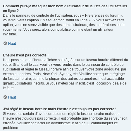
Comment puis-je masquer mon nom d’utilisateur de la liste des utilisateurs
en ligne ?
Dans le panneau de contrôle de l’utilisateur, sous « Préférences du forum »,
vous trouverez l’option « Masquer mon statut en ligne ». Si vous activez cette
option, vous ne serez visible que des administrateurs, des modérateurs et de
vous-même. Vous serez alors comptabilisé comme étant un utilisateur
invisible.
Haut
L’heure n’est pas correcte !
Il est possible que l’heure affichée soit réglée sur un fuseau horaire différent du
vôtre. Si tel était le cas, veuillez vous rendre dans le panneau de contrôle de
l’utilisateur et régler le fuseau horaire afin de trouver votre zone adéquate, par
exemple Londres, Paris, New York, Sydney, etc. Veuillez noter que le réglage
du fuseau horaire, comme la plupart des autres paramètres, n’est accessible
qu’aux utilisateurs inscrits. Si vous n’êtes pas inscrit, c’est l’occasion idéale de
le faire.
Haut
J’ai réglé le fuseau horaire mais l’heure n’est toujours pas correcte !
Si vous êtes certain d’avoir correctement réglé le fuseau horaire mais que
l’heure n’est toujours pas correcte, il est probable que l’horloge du serveur soit
erronée. Veuillez contacter un administrateur afin de lui communiquer ce
problème.