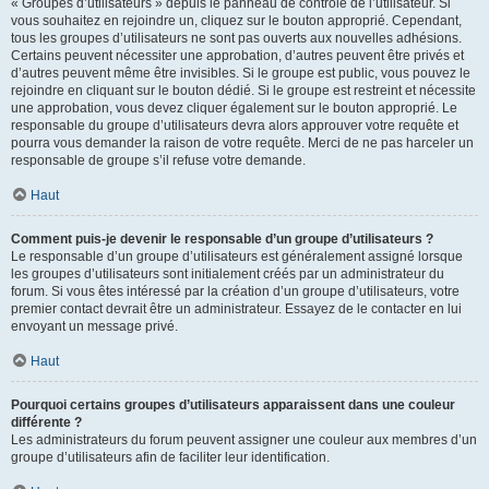
« Groupes d’utilisateurs » depuis le panneau de contrôle de l’utilisateur. Si
vous souhaitez en rejoindre un, cliquez sur le bouton approprié. Cependant,
tous les groupes d’utilisateurs ne sont pas ouverts aux nouvelles adhésions.
Certains peuvent nécessiter une approbation, d’autres peuvent être privés et
d’autres peuvent même être invisibles. Si le groupe est public, vous pouvez le
rejoindre en cliquant sur le bouton dédié. Si le groupe est restreint et nécessite
une approbation, vous devez cliquer également sur le bouton approprié. Le
responsable du groupe d’utilisateurs devra alors approuver votre requête et
pourra vous demander la raison de votre requête. Merci de ne pas harceler un
responsable de groupe s’il refuse votre demande.
Haut
Comment puis-je devenir le responsable d’un groupe d’utilisateurs ?
Le responsable d’un groupe d’utilisateurs est généralement assigné lorsque
les groupes d’utilisateurs sont initialement créés par un administrateur du
forum. Si vous êtes intéressé par la création d’un groupe d’utilisateurs, votre
premier contact devrait être un administrateur. Essayez de le contacter en lui
envoyant un message privé.
Haut
Pourquoi certains groupes d’utilisateurs apparaissent dans une couleur
différente ?
Les administrateurs du forum peuvent assigner une couleur aux membres d’un
groupe d’utilisateurs afin de faciliter leur identification.