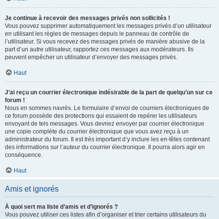
Je continue à recevoir des messages privés non sollicités !
Vous pouvez supprimer automatiquement les messages privés d’un utilisateur
en utilisant les règles de messages depuis le panneau de contrôle de
l’utilisateur. Si vous recevez des messages privés de manière abusive de la
part d’un autre utilisateur, rapportez ces messages aux modérateurs. Ils
peuvent empêcher un utilisateur d’envoyer des messages privés.
Haut
J’ai reçu un courrier électronique indésirable de la part de quelqu’un sur ce
forum !
Nous en sommes navrés. Le formulaire d’envoi de courriers électroniques de
ce forum possède des protections qui essaient de repérer les utilisateurs
envoyant de tels messages. Vous devriez envoyer par courrier électronique
une copie complète du courrier électronique que vous avez reçu à un
administrateur du forum. Il est très important d’y inclure les en-têtes contenant
des informations sur l’auteur du courrier électronique. Il pourra alors agir en
conséquence.
Haut
Amis et ignorés
À quoi sert ma liste d’amis et d’ignorés ?
Vous pouvez utiliser ces listes afin d’organiser et trier certains utilisateurs du