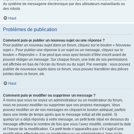
du système de messagerie électronique par des utilisateurs malveillants ou
des robots.
Haut
Problèmes de publication
Comment puis-je publier un nouveau sujet ou une réponse ?
Pour publier un nouveau sujet dans un forum, cliquez sur le bouton « Nouveau
sujet ». Pour publier une réponse à un sujet ou un message, cliquez sur le
bouton « Répondre ». Il se peut que vous ayez besoin d’être inscrit avant de
pouvoir rédiger un message. Sur chaque forum, une liste de vos permissions
est affichée en bas de l’écran du forum ou du sujet. Par exemple : vous pouvez
publier de nouveaux sujets dans ce forum, vous pouvez transférer des pièces
jointes dans ce forum, etc.
Haut
Comment puis-je modifier ou supprimer un message ?
À moins que vous ne soyez un administrateur ou un modérateur du forum,
vous ne pouvez modifier ou supprimer que vos propres messages. Vous
pouvez modifier un de vos messages en cliquant le bouton adéquat, parfois
dans une limite de temps après que le message initial ait été publié. Si
quelqu’un a déjà répondu à votre message, un petit texte situé en dessous du
message affichera le nombre de fois que vous l’avez modifié, contenant la date
et l’heure de la modification. Ce petit texte n’apparaîtra pas s’il s’agit d’une
modification effectuée par un modérateur ou un administrateur, bien qu’ils