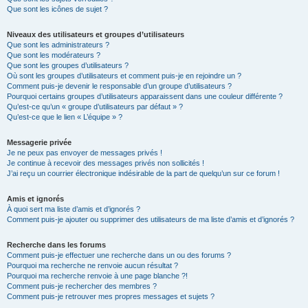
Que sont les icônes de sujet ?
Niveaux des utilisateurs et groupes d’utilisateurs
Que sont les administrateurs ?
Que sont les modérateurs ?
Que sont les groupes d’utilisateurs ?
Où sont les groupes d’utilisateurs et comment puis-je en rejoindre un ?
Comment puis-je devenir le responsable d’un groupe d’utilisateurs ?
Pourquoi certains groupes d’utilisateurs apparaissent dans une couleur différente ?
Qu’est-ce qu’un « groupe d’utilisateurs par défaut » ?
Qu’est-ce que le lien « L’équipe » ?
Messagerie privée
Je ne peux pas envoyer de messages privés !
Je continue à recevoir des messages privés non sollicités !
J’ai reçu un courrier électronique indésirable de la part de quelqu’un sur ce forum !
Amis et ignorés
À quoi sert ma liste d’amis et d’ignorés ?
Comment puis-je ajouter ou supprimer des utilisateurs de ma liste d’amis et d’ignorés ?
Recherche dans les forums
Comment puis-je effectuer une recherche dans un ou des forums ?
Pourquoi ma recherche ne renvoie aucun résultat ?
Pourquoi ma recherche renvoie à une page blanche ?!
Comment puis-je rechercher des membres ?
Comment puis-je retrouver mes propres messages et sujets ?