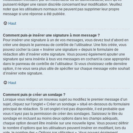
puissent rédiger une raison discrète concernant leur modification. Veuillez
noter que les utilisateurs normaux ne peuvent pas supprimer leur propre
message si une réponse a été publiée.
Haut
Comment puis-je insérer une signature à mon message ?
Pour insérer une signature à un de vos messages, vous devez tout d’abord en
créer une depuis le panneau de contrôle de l’utilisateur. Une fois créée, vous
pouvez cocher la case « Insérer une signature » depuis le formulaire de
rédaction afin d’insérer votre signature. Vous pouvez également ajouter une
signature qui sera insérée à tous vos messages en cochant la case appropriée
dans le panneau de contrôle de l’utilisateur. Si vous choisissez cette dernière
option, il ne vous sera plus utile de spécifier sur chaque message votre souhait
d’insérer votre signature.
Haut
Comment puis-je créer un sondage ?
Lorsque vous rédigez un nouveau sujet ou modifiez le premier message d’un
sujet, cliquez sur l’onglet « Créer un sondage » situé en-dessous du formulaire
principal de rédaction. Si cet onglet n’est pas disponible, il est probable que
vous n’ayez pas la permission de créer des sondages. Saisissez le titre du
sondage en incluant au moins deux options dans les champs adéquats,
chaque option devant être insérée sur une nouvelle ligne. Vous pouvez définir
le nombre d’options que les utilisateurs peuvent insérer en modifiant, lors du
vote, le nombre des « Options par utilisateur ». Vous pouvez également