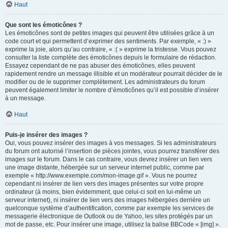
Haut
Que sont les émoticônes ?
Les émoticônes sont de petites images qui peuvent être utilisées grâce à un
code court et qui permettent d’exprimer des sentiments. Par exemple, « :) »
exprime la joie, alors qu’au contraire, « :( » exprime la tristesse. Vous pouvez
consulter la liste complète des émoticônes depuis le formulaire de rédaction.
Essayez cependant de ne pas abuser des émoticônes, elles peuvent
rapidement rendre un message illisible et un modérateur pourrait décider de le
modifier ou de le supprimer complètement. Les administrateurs du forum
peuvent également limiter le nombre d’émoticônes qu’il est possible d’insérer
à un message.
Haut
Puis-je insérer des images ?
Oui, vous pouvez insérer des images à vos messages. Si les administrateurs
du forum ont autorisé l’insertion de pièces jointes, vous pourrez transférer des
images sur le forum. Dans le cas contraire, vous devrez insérer un lien vers
une image distante, hébergée sur un serveur internet public, comme par
exemple « http://www.exemple.com/mon-image.gif ». Vous ne pourrez
cependant ni insérer de lien vers des images présentes sur votre propre
ordinateur (à moins, bien évidemment, que celui-ci soit en lui-même un
serveur internet), ni insérer de lien vers des images hébergées derrière un
quelconque système d’authentification, comme par exemple les services de
messagerie électronique de Outlook ou de Yahoo, les sites protégés par un
mot de passe, etc. Pour insérer une image, utilisez la balise BBCode « [img] ».