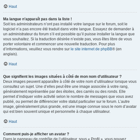
Haut
Ma langue n’apparaît pas dans la liste !
Soit les administrateurs n’ont pas installé votre langue sur le forum, soit le
logiciel n’a pas encore été traduit dans votre langue. Essayez de demander à
un administrateur du forum s’il est possible qu’il puisse installer la langue que
vous souhaitez. Si la traduction désirée n’existe pas, vous êtes libre de vous
porter volontaire et commencer une nouvelle traduction. Pour plus
d’informations, veuillez vous rendre sur
le site internet de phpBB
® (en
anglais).
Haut
Que signifient les images situées à côté de mon nom d’utilisateur ?
Deux images peuvent apparaître à côté de votre nom d’utilisateur lorsque vous
consultez un sujet. Une d’elles peut être une image associée à votre rang,
généralement représentée par des étoiles, des carrés ou des ronds. Elle
permet d’indiquer votre activité selon le nombre de messages que vous avez
publié, ou permet de différencier votre statut particulier sur le forum. L’autre
image, généralement plus grande, est une image connue sous le nom d’avatar
qui est bien souvent unique et personnelle à chaque utilisateur.
Haut
Comment puis-je afficher un avatar ?
Dans le panneau de contrôle de l’utilisateur, sous « Profil », vous pouvez