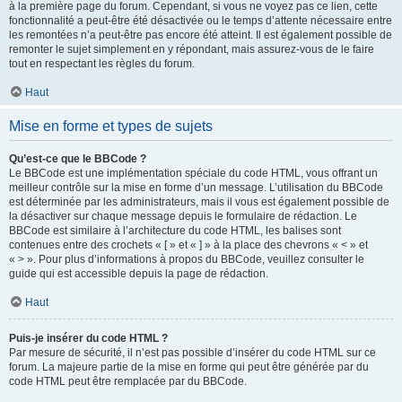
à la première page du forum. Cependant, si vous ne voyez pas ce lien, cette
fonctionnalité a peut-être été désactivée ou le temps d’attente nécessaire entre
les remontées n’a peut-être pas encore été atteint. Il est également possible de
remonter le sujet simplement en y répondant, mais assurez-vous de le faire
tout en respectant les règles du forum.
Haut
Mise en forme et types de sujets
Qu’est-ce que le BBCode ?
Le BBCode est une implémentation spéciale du code HTML, vous offrant un
meilleur contrôle sur la mise en forme d’un message. L’utilisation du BBCode
est déterminée par les administrateurs, mais il vous est également possible de
la désactiver sur chaque message depuis le formulaire de rédaction. Le
BBCode est similaire à l’architecture du code HTML, les balises sont
contenues entre des crochets « [ » et « ] » à la place des chevrons « < » et
« > ». Pour plus d’informations à propos du BBCode, veuillez consulter le
guide qui est accessible depuis la page de rédaction.
Haut
Puis-je insérer du code HTML ?
Par mesure de sécurité, il n’est pas possible d’insérer du code HTML sur ce
forum. La majeure partie de la mise en forme qui peut être générée par du
code HTML peut être remplacée par du BBCode.