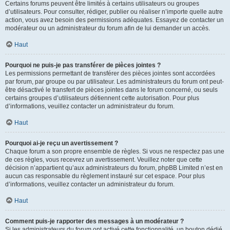
Certains forums peuvent être limités à certains utilisateurs ou groupes
d’utilisateurs. Pour consulter, rédiger, publier ou réaliser n’importe quelle autre
action, vous avez besoin des permissions adéquates. Essayez de contacter un
modérateur ou un administrateur du forum afin de lui demander un accès.
Haut
Pourquoi ne puis-je pas transférer de pièces jointes ?
Les permissions permettant de transférer des pièces jointes sont accordées
par forum, par groupe ou par utilisateur. Les administrateurs du forum ont peut-
être désactivé le transfert de pièces jointes dans le forum concerné, ou seuls
certains groupes d’utilisateurs détiennent cette autorisation. Pour plus
d’informations, veuillez contacter un administrateur du forum.
Haut
Pourquoi ai-je reçu un avertissement ?
Chaque forum a son propre ensemble de règles. Si vous ne respectez pas une
de ces règles, vous recevrez un avertissement. Veuillez noter que cette
décision n’appartient qu’aux administrateurs du forum, phpBB Limited n’est en
aucun cas responsable du règlement instauré sur cet espace. Pour plus
d’informations, veuillez contacter un administrateur du forum.
Haut
Comment puis-je rapporter des messages à un modérateur ?
Si les administrateurs du forum ont activé cette fonctionnalité, un bouton dédié