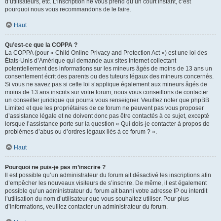
d’utilisateurs, etc. L’inscription ne vous prend qu’un court instant, c’est
pourquoi nous vous recommandons de le faire.
Haut
Qu’est-ce que la COPPA ?
La COPPA (pour « Child Online Privacy and Protection Act ») est une loi des
États-Unis d’Amérique qui demande aux sites internet collectant
potentiellement des informations sur les mineurs âgés de moins de 13 ans un
consentement écrit des parents ou des tuteurs légaux des mineurs concernés.
Si vous ne savez pas si cette loi s’applique également aux mineurs âgés de
moins de 13 ans inscrits sur votre forum, nous vous conseillons de contacter
un conseiller juridique qui pourra vous renseigner. Veuillez noter que phpBB
Limited et que les propriétaires de ce forum ne peuvent pas vous proposer
d’assistance légale et ne doivent donc pas être contactés à ce sujet, excepté
lorsque l’assistance porte sur la question « Qui dois-je contacter à propos de
problèmes d’abus ou d’ordres légaux liés à ce forum ? ».
Haut
Pourquoi ne puis-je pas m’inscrire ?
Il est possible qu’un administrateur du forum ait désactivé les inscriptions afin
d’empêcher les nouveaux visiteurs de s’inscrire. De même, il est également
possible qu’un administrateur du forum ait banni votre adresse IP ou interdit
l’utilisation du nom d’utilisateur que vous souhaitez utiliser. Pour plus
d’informations, veuillez contacter un administrateur du forum.