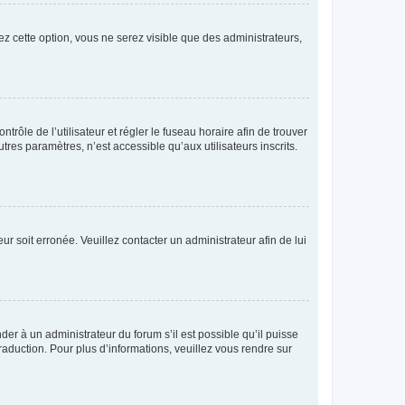
ez cette option, vous ne serez visible que des administrateurs,
ntrôle de l’utilisateur et régler le fuseau horaire afin de trouver
es paramètres, n’est accessible qu’aux utilisateurs inscrits.
ur soit erronée. Veuillez contacter un administrateur afin de lui
der à un administrateur du forum s’il est possible qu’il puisse
raduction. Pour plus d’informations, veuillez vous rendre sur