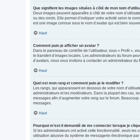
Que signifient les images situées à côté de mon nom d’utilis
Deux images peuvent apparaître à côté de votre nom d’utilisate
ou des ronds. Elle permet d’indiquer votre activité selon le no
est une image connue sous le nom d’avatar qui est bien souvent
Haut
Comment puis-je afficher un avatar ?
Dans le panneau de contrôle de l’utilisateur, sous « Profil », v
le transfert d’images locales. Les administrateurs du forum peuv
d’avatars, nous vous invitons à contacter un administrateur du 
Haut
Quel est mon rang et comment puis-je le modifier ?
Les rangs, qui apparaissent en dessous de votre nom d’utilisate
administrateurs et les modérateurs. Dans la plupart des cas, s
messages afin d’augmenter votre rang sur le forum. Beaucoup 
messages.
Haut
Pourquoi m’est-il demandé de me connecter lorsque je clique s
Si les administrateurs ont activé cette fonctionnalité, seuls le
utilisation abusive du système de messagerie électronique par d