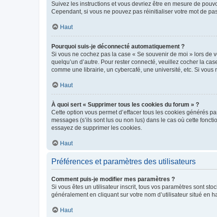
Suivez les instructions et vous devriez être en mesure de pou
Cependant, si vous ne pouvez pas réinitialiser votre mot de pa
Haut
Pourquoi suis-je déconnecté automatiquement ?
Si vous ne cochez pas la case « Se souvenir de moi » lors de v
quelqu’un d’autre. Pour rester connecté, veuillez cocher la ca
comme une librairie, un cybercafé, une université, etc. Si vous n
Haut
À quoi sert « Supprimer tous les cookies du forum » ?
Cette option vous permet d’effacer tous les cookies générés par
messages (s’ils sont lus ou non lus) dans le cas où cette fonc
essayez de supprimer les cookies.
Haut
Préférences et paramètres des utilisateurs
Comment puis-je modifier mes paramètres ?
Si vous êtes un utilisateur inscrit, tous vos paramètres sont st
généralement en cliquant sur votre nom d’utilisateur situé en 
Haut