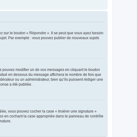
ez sur le bouton « Répondre ». Il se peut que vous ayez besoin
 sujet. Par exemple : vous pouvez publier de nouveaux sujets
s pouvez modifier un de vos messages en cliquant le bouton
e situé en dessous du message affichera le nombre de fois que
modérateur ou un administrateur, bien qu’ils puissent rédiger une
ponse a été publiée.
réée, vous pouvez cocher la case « Insérer une signature »
ages en cochant la case appropriée dans le panneau de contrôle
gnature.