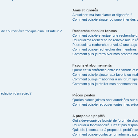
Amis et ignorés
À quoi sert ma liste d’amis et d’ignorés ?
Comment puis-je ajouter ou supprimer des uti
Recherche dans les forums
de courrier électronique d’un utilisateur ?
Comment puis-je effectuer une recherche d
Pourquoi ma recherche ne renvoie aucun ré
Pourquoi ma recherche renvoie à une page 
Comment puis-je rechercher des membres 
Comment puis-je retrouver mes propres me
Favoris et abonnements
Quelle est la différence entre les favoris e
Comment puis-je ajouter aux favoris ou m’ab
Comment puis-je m’abonner à un forum spéc
Comment puis-je résilier mes abonnements
rédaction d’un sujet ?
Pièces jointes
Quelles pièces jointes sont autorisées sur 
Comment puis-je retrouver toutes mes pièce
À propos de phpBB
Qui a développé ce logiciel de forum de dis
Pourquoi la fonctionnalité X n’est pas dispon
Qui dois-je contacter à propos de problèmes
Comment puis-je contacter un administrateu