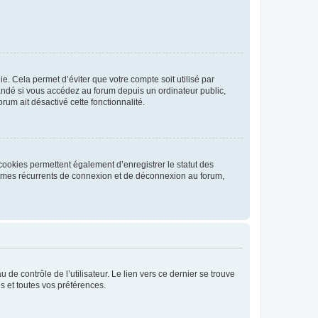
. Cela permet d’éviter que votre compte soit utilisé par
andé si vous accédez au forum depuis un ordinateur public,
rum ait désactivé cette fonctionnalité.
cookies permettent également d’enregistrer le statut des
blèmes récurrents de connexion et de déconnexion au forum,
de contrôle de l’utilisateur. Le lien vers ce dernier se trouve
s et toutes vos préférences.