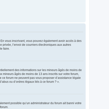
ts. En vous inscrivant, vous pouvez également avoir accès à des
ie privée, l’envoi de courriers électroniques aux autres
e faire.
entiellement des informations sur les mineurs âgés de moins de
x mineurs âgés de moins de 13 ans inscrits sur votre forum,
 de ce forum ne peuvent pas vous proposer d’assistance légale
d’abus ou d’ordres légaux liés à ce forum ? ».
galement possible qu’un administrateur du forum ait banni votre
 forum.