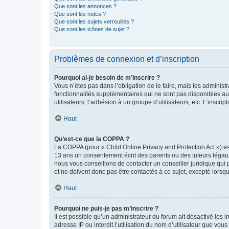
Que sont les annonces ?
Que sont les notes ?
Que sont les sujets verrouillés ?
Que sont les icônes de sujet ?
Problèmes de connexion et d’inscription
Pourquoi ai-je besoin de m’inscrire ?
Vous n’êtes pas dans l’obligation de le faire, mais les adminis
fonctionnalités supplémentaires qui ne sont pas disponibles aux 
utilisateurs, l’adhésion à un groupe d’utilisateurs, etc. L’insc
Haut
Qu’est-ce que la COPPA ?
La COPPA (pour « Child Online Privacy and Protection Act ») es
13 ans un consentement écrit des parents ou des tuteurs légaux
nous vous conseillons de contacter un conseiller juridique qui
et ne doivent donc pas être contactés à ce sujet, excepté lorsq
Haut
Pourquoi ne puis-je pas m’inscrire ?
Il est possible qu’un administrateur du forum ait désactivé les 
adresse IP ou interdit l’utilisation du nom d’utilisateur que vou