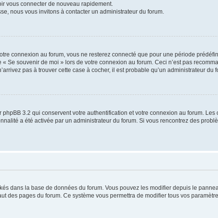
voir vous connecter de nouveau rapidement.
sse, nous vous invitons à contacter un administrateur du forum.
otre connexion au forum, vous ne resterez connecté que pour une période prédéfinie
se « Se souvenir de moi » lors de votre connexion au forum. Ceci n’est pas recomm
’arrivez pas à trouver cette case à cocher, il est probable qu’un administrateur du fo
 phpBB 3.2 qui conservent votre authentification et votre connexion au forum. Les 
tionnalité a été activée par un administrateur du forum. Si vous rencontrez des pro
ockés dans la base de données du forum. Vous pouvez les modifier depuis le panneau 
haut des pages du forum. Ce système vous permettra de modifier tous vos paramètre