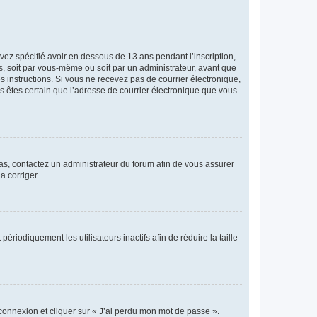
avez spécifié avoir en dessous de 13 ans pendant l’inscription,
s, soit par vous-même ou soit par un administrateur, avant que
es instructions. Si vous ne recevez pas de courrier électronique,
us êtes certain que l’adresse de courrier électronique que vous
 cas, contactez un administrateur du forum afin de vous assurer
a corriger.
iodiquement les utilisateurs inactifs afin de réduire la taille
 connexion et cliquer sur « J’ai perdu mon mot de passe ».