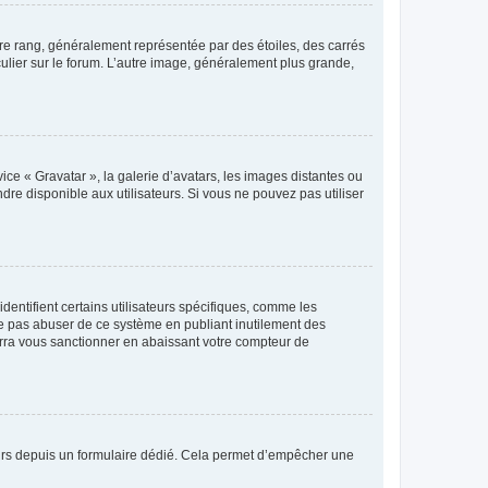
tre rang, généralement représentée par des étoiles, des carrés
culier sur le forum. L’autre image, généralement plus grande,
ice « Gravatar », la galerie d’avatars, les images distantes ou
dre disponible aux utilisateurs. Si vous ne pouvez pas utiliser
entifient certains utilisateurs spécifiques, comme les
ne pas abuser de ce système en publiant inutilement des
rra vous sanctionner en abaissant votre compteur de
sateurs depuis un formulaire dédié. Cela permet d’empêcher une