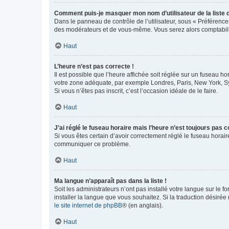
Comment puis-je masquer mon nom d’utilisateur de la liste de
Dans le panneau de contrôle de l’utilisateur, sous « Préférence
des modérateurs et de vous-même. Vous serez alors comptabilis
Haut
L’heure n’est pas correcte !
Il est possible que l’heure affichée soit réglée sur un fuseau hor
votre zone adéquate, par exemple Londres, Paris, New York, Sydn
Si vous n’êtes pas inscrit, c’est l’occasion idéale de le faire.
Haut
J’ai réglé le fuseau horaire mais l’heure n’est toujours pas c
Si vous êtes certain d’avoir correctement réglé le fuseau horaire
communiquer ce problème.
Haut
Ma langue n’apparaît pas dans la liste !
Soit les administrateurs n’ont pas installé votre langue sur le f
installer la langue que vous souhaitez. Si la traduction désirée
le site internet de phpBB
® (en anglais).
Haut