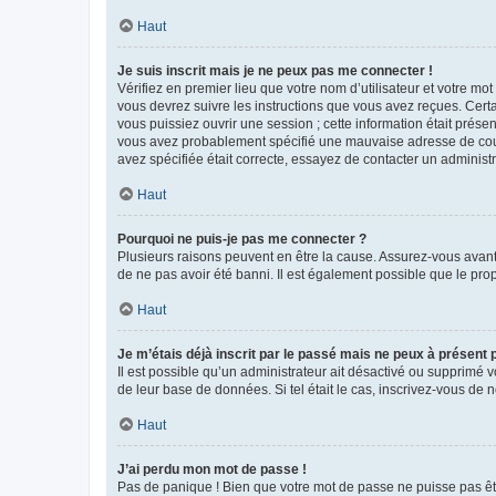
Haut
Je suis inscrit mais je ne peux pas me connecter !
Vérifiez en premier lieu que votre nom d’utilisateur et votre mo
vous devrez suivre les instructions que vous avez reçues. Cert
vous puissiez ouvrir une session ; cette information était présen
vous avez probablement spécifié une mauvaise adresse de courrie
avez spécifiée était correcte, essayez de contacter un administ
Haut
Pourquoi ne puis-je pas me connecter ?
Plusieurs raisons peuvent en être la cause. Assurez-vous avant t
de ne pas avoir été banni. Il est également possible que le propr
Haut
Je m’étais déjà inscrit par le passé mais ne peux à présent
Il est possible qu’un administrateur ait désactivé ou supprimé 
de leur base de données. Si tel était le cas, inscrivez-vous de
Haut
J’ai perdu mon mot de passe !
Pas de panique ! Bien que votre mot de passe ne puisse pas être