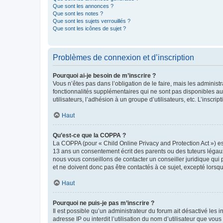
Que sont les annonces ?
Que sont les notes ?
Que sont les sujets verrouillés ?
Que sont les icônes de sujet ?
Problèmes de connexion et d’inscription
Pourquoi ai-je besoin de m’inscrire ?
Vous n’êtes pas dans l’obligation de le faire, mais les adminis
fonctionnalités supplémentaires qui ne sont pas disponibles aux 
utilisateurs, l’adhésion à un groupe d’utilisateurs, etc. L’insc
Haut
Qu’est-ce que la COPPA ?
La COPPA (pour « Child Online Privacy and Protection Act ») es
13 ans un consentement écrit des parents ou des tuteurs légaux
nous vous conseillons de contacter un conseiller juridique qui
et ne doivent donc pas être contactés à ce sujet, excepté lorsq
Haut
Pourquoi ne puis-je pas m’inscrire ?
Il est possible qu’un administrateur du forum ait désactivé les 
adresse IP ou interdit l’utilisation du nom d’utilisateur que vou