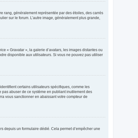
tre rang, généralement représentée par des étoiles, des carrés
culier sur le forum. L’autre image, généralement plus grande,
ice « Gravatar », la galerie d’avatars, les images distantes ou
dre disponible aux utilisateurs. Si vous ne pouvez pas utiliser
entifient certains utilisateurs spécifiques, comme les
ne pas abuser de ce système en publiant inutilement des
rra vous sanctionner en abaissant votre compteur de
sateurs depuis un formulaire dédié. Cela permet d’empêcher une