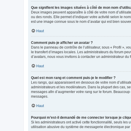
Que signifient les images situées à côté de mon nom d’utilis
Deux images peuvent apparaître à côté de votre nom d’utilisate
ou des ronds. Elle permet d’indiquer votre activité selon le no
est une image connue sous le nom d’avatar qui est bien souvent
Haut
Comment puis-je afficher un avatar ?
Dans le panneau de contrôle de l’utilisateur, sous « Profil », v
le transfert d’images locales. Les administrateurs du forum peuv
d’avatars, nous vous invitons à contacter un administrateur du 
Haut
Quel est mon rang et comment puis-je le modifier ?
Les rangs, qui apparaissent en dessous de votre nom d’utilisate
administrateurs et les modérateurs. Dans la plupart des cas, s
messages afin d’augmenter votre rang sur le forum. Beaucoup 
messages.
Haut
Pourquoi m’est-il demandé de me connecter lorsque je clique s
Si les administrateurs ont activé cette fonctionnalité, seuls le
utilisation abusive du système de messagerie électronique par d