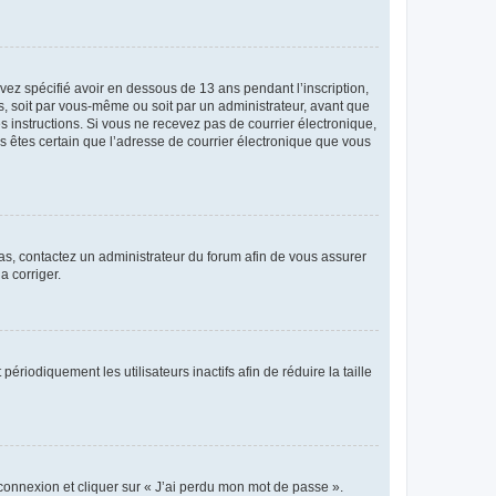
avez spécifié avoir en dessous de 13 ans pendant l’inscription,
s, soit par vous-même ou soit par un administrateur, avant que
es instructions. Si vous ne recevez pas de courrier électronique,
us êtes certain que l’adresse de courrier électronique que vous
 cas, contactez un administrateur du forum afin de vous assurer
a corriger.
iodiquement les utilisateurs inactifs afin de réduire la taille
 connexion et cliquer sur « J’ai perdu mon mot de passe ».