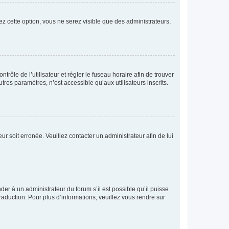
ez cette option, vous ne serez visible que des administrateurs,
ntrôle de l’utilisateur et régler le fuseau horaire afin de trouver
es paramètres, n’est accessible qu’aux utilisateurs inscrits.
ur soit erronée. Veuillez contacter un administrateur afin de lui
der à un administrateur du forum s’il est possible qu’il puisse
raduction. Pour plus d’informations, veuillez vous rendre sur