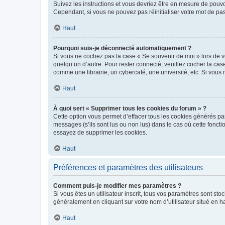
Suivez les instructions et vous devriez être en mesure de pou
Cependant, si vous ne pouvez pas réinitialiser votre mot de pa
Haut
Pourquoi suis-je déconnecté automatiquement ?
Si vous ne cochez pas la case « Se souvenir de moi » lors de v
quelqu’un d’autre. Pour rester connecté, veuillez cocher la ca
comme une librairie, un cybercafé, une université, etc. Si vous n
Haut
À quoi sert « Supprimer tous les cookies du forum » ?
Cette option vous permet d’effacer tous les cookies générés par
messages (s’ils sont lus ou non lus) dans le cas où cette fonc
essayez de supprimer les cookies.
Haut
Préférences et paramètres des utilisateurs
Comment puis-je modifier mes paramètres ?
Si vous êtes un utilisateur inscrit, tous vos paramètres sont st
généralement en cliquant sur votre nom d’utilisateur situé en 
Haut