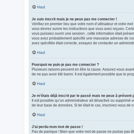
Haut
Je suis inscrit mais je ne peux pas me connecter !
Vérifiez en premier lieu que votre nom d’utilisateur et votre mo
vous devrez suivre les instructions que vous avez reçues. Cert
vous puissiez ouvrir une session ; cette information était présen
vous avez probablement spécifié une mauvaise adresse de courrie
avez spécifiée était correcte, essayez de contacter un administ
Haut
Pourquoi ne puis-je pas me connecter ?
Plusieurs raisons peuvent en être la cause. Assurez-vous avant t
de ne pas avoir été banni. Il est également possible que le propr
Haut
Je m’étais déjà inscrit par le passé mais ne peux à présent
Il est possible qu’un administrateur ait désactivé ou supprimé 
de leur base de données. Si tel était le cas, inscrivez-vous de
Haut
J’ai perdu mon mot de passe !
Pas de panique ! Bien que votre mot de passe ne puisse pas être