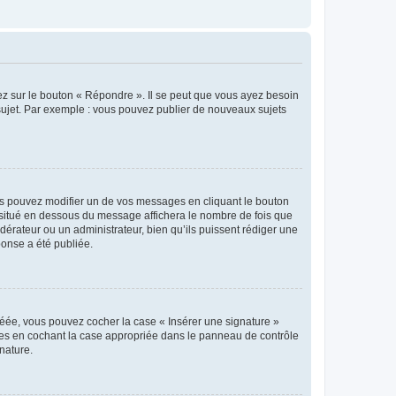
ez sur le bouton « Répondre ». Il se peut que vous ayez besoin
 sujet. Par exemple : vous pouvez publier de nouveaux sujets
s pouvez modifier un de vos messages en cliquant le bouton
e situé en dessous du message affichera le nombre de fois que
modérateur ou un administrateur, bien qu’ils puissent rédiger une
ponse a été publiée.
réée, vous pouvez cocher la case « Insérer une signature »
ages en cochant la case appropriée dans le panneau de contrôle
gnature.