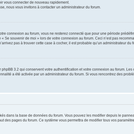
voir vous connecter de nouveau rapidement.
sse, nous vous invitons à contacter un administrateur du forum.
otre connexion au forum, vous ne resterez connecté que pour une période prédéfinie
se « Se souvenir de moi » lors de votre connexion au forum. Ceci n’est pas recomm
’arrivez pas à trouver cette case à cocher, il est probable qu’un administrateur du fo
 phpBB 3.2 qui conservent votre authentification et votre connexion au forum. Les 
tionnalité a été activée par un administrateur du forum. Si vous rencontrez des pro
ockés dans la base de données du forum. Vous pouvez les modifier depuis le panneau 
haut des pages du forum. Ce système vous permettra de modifier tous vos paramètre