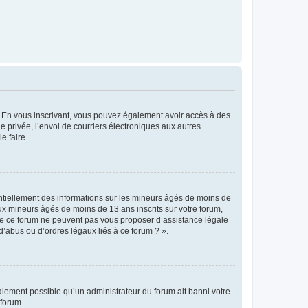
ts. En vous inscrivant, vous pouvez également avoir accès à des
ie privée, l’envoi de courriers électroniques aux autres
e faire.
entiellement des informations sur les mineurs âgés de moins de
x mineurs âgés de moins de 13 ans inscrits sur votre forum,
 de ce forum ne peuvent pas vous proposer d’assistance légale
d’abus ou d’ordres légaux liés à ce forum ? ».
galement possible qu’un administrateur du forum ait banni votre
 forum.