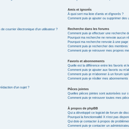
Amis et ignorés
À quoi sert ma liste d’amis et d’ignorés ?
Comment puis-je ajouter ou supprimer des uti
Recherche dans les forums
de courrier électronique d’un utilisateur ?
Comment puis-je effectuer une recherche d
Pourquoi ma recherche ne renvoie aucun ré
Pourquoi ma recherche renvoie à une page 
Comment puis-je rechercher des membres 
Comment puis-je retrouver mes propres me
Favoris et abonnements
Quelle est la différence entre les favoris e
Comment puis-je ajouter aux favoris ou m’ab
Comment puis-je m’abonner à un forum spéc
Comment puis-je résilier mes abonnements
rédaction d’un sujet ?
Pièces jointes
Quelles pièces jointes sont autorisées sur 
Comment puis-je retrouver toutes mes pièce
À propos de phpBB
Qui a développé ce logiciel de forum de dis
Pourquoi la fonctionnalité X n’est pas dispon
Qui dois-je contacter à propos de problèmes
Comment puis-je contacter un administrateu