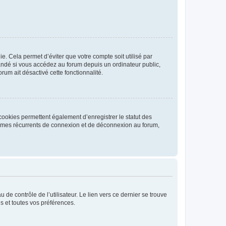
. Cela permet d’éviter que votre compte soit utilisé par
andé si vous accédez au forum depuis un ordinateur public,
rum ait désactivé cette fonctionnalité.
cookies permettent également d’enregistrer le statut des
blèmes récurrents de connexion et de déconnexion au forum,
de contrôle de l’utilisateur. Le lien vers ce dernier se trouve
s et toutes vos préférences.