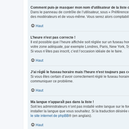
Comment puis-je masquer mon nom d’utilisateur de la liste de
Dans le panneau de contrôle de l’utilisateur, sous « Préférence
des modérateurs et de vous-même. Vous serez alors comptabilis
Haut
L’heure n’est pas correcte !
Il est possible que l’heure affichée soit réglée sur un fuseau hor
votre zone adéquate, par exemple Londres, Paris, New York, Sydn
Si vous n’êtes pas inscrit, c’est l’occasion idéale de le faire.
Haut
J’ai réglé le fuseau horaire mais l’heure n’est toujours pas c
Si vous êtes certain d’avoir correctement réglé le fuseau horaire
communiquer ce problème.
Haut
Ma langue n’apparaît pas dans la liste !
Soit les administrateurs n’ont pas installé votre langue sur le f
installer la langue que vous souhaitez. Si la traduction désirée
le site internet de phpBB
® (en anglais).
Haut