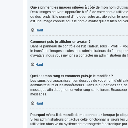
Que signifient les images situées à côté de mon nom d’utilis
Deux images peuvent apparaître à côté de votre nom d’utilisate
ou des ronds. Elle permet d’indiquer votre activité selon le no
est une image connue sous le nom d’avatar qui est bien souvent
Haut
Comment puis-je afficher un avatar ?
Dans le panneau de contrôle de l’utilisateur, sous « Profil », v
le transfert d’images locales. Les administrateurs du forum peuv
d’avatars, nous vous invitons à contacter un administrateur du 
Haut
Quel est mon rang et comment puis-je le modifier ?
Les rangs, qui apparaissent en dessous de votre nom d’utilisate
administrateurs et les modérateurs. Dans la plupart des cas, s
messages afin d’augmenter votre rang sur le forum. Beaucoup 
messages.
Haut
Pourquoi m’est-il demandé de me connecter lorsque je clique s
Si les administrateurs ont activé cette fonctionnalité, seuls le
utilisation abusive du système de messagerie électronique par d