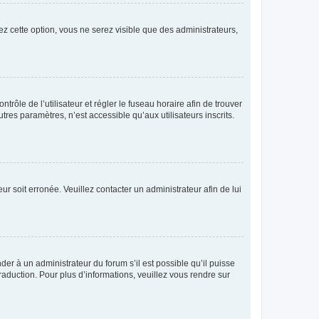
ez cette option, vous ne serez visible que des administrateurs,
ntrôle de l’utilisateur et régler le fuseau horaire afin de trouver
es paramètres, n’est accessible qu’aux utilisateurs inscrits.
ur soit erronée. Veuillez contacter un administrateur afin de lui
der à un administrateur du forum s’il est possible qu’il puisse
raduction. Pour plus d’informations, veuillez vous rendre sur