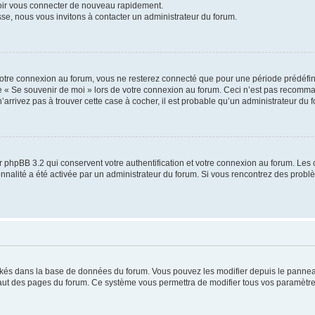
voir vous connecter de nouveau rapidement.
sse, nous vous invitons à contacter un administrateur du forum.
otre connexion au forum, vous ne resterez connecté que pour une période prédéfinie
se « Se souvenir de moi » lors de votre connexion au forum. Ceci n’est pas recomm
’arrivez pas à trouver cette case à cocher, il est probable qu’un administrateur du fo
 phpBB 3.2 qui conservent votre authentification et votre connexion au forum. Les 
tionnalité a été activée par un administrateur du forum. Si vous rencontrez des pro
ockés dans la base de données du forum. Vous pouvez les modifier depuis le panneau 
haut des pages du forum. Ce système vous permettra de modifier tous vos paramètre