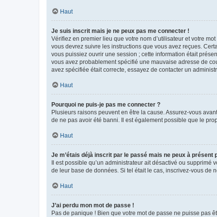
Haut
Je suis inscrit mais je ne peux pas me connecter !
Vérifiez en premier lieu que votre nom d’utilisateur et votre mo
vous devrez suivre les instructions que vous avez reçues. Cert
vous puissiez ouvrir une session ; cette information était présen
vous avez probablement spécifié une mauvaise adresse de courrie
avez spécifiée était correcte, essayez de contacter un administ
Haut
Pourquoi ne puis-je pas me connecter ?
Plusieurs raisons peuvent en être la cause. Assurez-vous avant t
de ne pas avoir été banni. Il est également possible que le propr
Haut
Je m’étais déjà inscrit par le passé mais ne peux à présent
Il est possible qu’un administrateur ait désactivé ou supprimé 
de leur base de données. Si tel était le cas, inscrivez-vous de
Haut
J’ai perdu mon mot de passe !
Pas de panique ! Bien que votre mot de passe ne puisse pas être