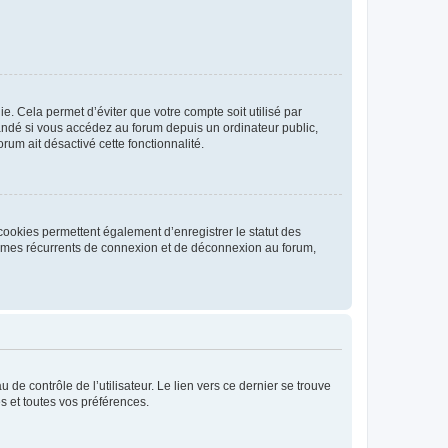
. Cela permet d’éviter que votre compte soit utilisé par
andé si vous accédez au forum depuis un ordinateur public,
rum ait désactivé cette fonctionnalité.
cookies permettent également d’enregistrer le statut des
blèmes récurrents de connexion et de déconnexion au forum,
de contrôle de l’utilisateur. Le lien vers ce dernier se trouve
s et toutes vos préférences.