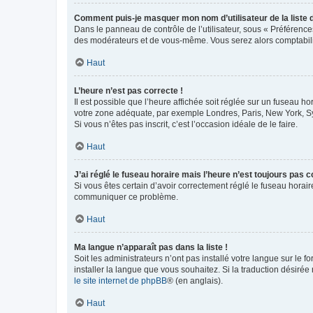
Comment puis-je masquer mon nom d’utilisateur de la liste de
Dans le panneau de contrôle de l’utilisateur, sous « Préférence
des modérateurs et de vous-même. Vous serez alors comptabilis
Haut
L’heure n’est pas correcte !
Il est possible que l’heure affichée soit réglée sur un fuseau hor
votre zone adéquate, par exemple Londres, Paris, New York, Sydn
Si vous n’êtes pas inscrit, c’est l’occasion idéale de le faire.
Haut
J’ai réglé le fuseau horaire mais l’heure n’est toujours pas c
Si vous êtes certain d’avoir correctement réglé le fuseau horaire
communiquer ce problème.
Haut
Ma langue n’apparaît pas dans la liste !
Soit les administrateurs n’ont pas installé votre langue sur le f
installer la langue que vous souhaitez. Si la traduction désirée
le site internet de phpBB
® (en anglais).
Haut