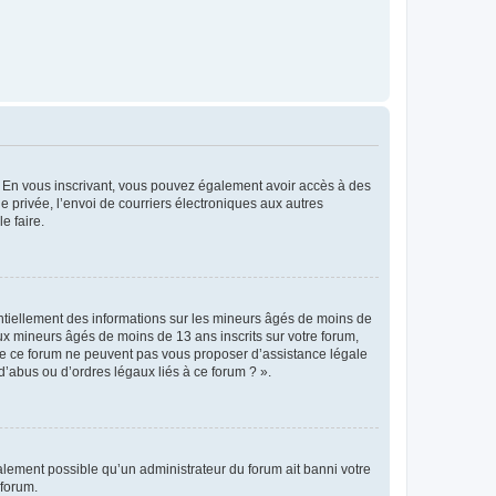
ts. En vous inscrivant, vous pouvez également avoir accès à des
ie privée, l’envoi de courriers électroniques aux autres
e faire.
entiellement des informations sur les mineurs âgés de moins de
x mineurs âgés de moins de 13 ans inscrits sur votre forum,
 de ce forum ne peuvent pas vous proposer d’assistance légale
d’abus ou d’ordres légaux liés à ce forum ? ».
galement possible qu’un administrateur du forum ait banni votre
 forum.