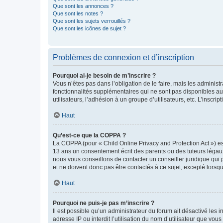
Que sont les annonces ?
Que sont les notes ?
Que sont les sujets verrouillés ?
Que sont les icônes de sujet ?
Problèmes de connexion et d’inscription
Pourquoi ai-je besoin de m’inscrire ?
Vous n’êtes pas dans l’obligation de le faire, mais les adminis
fonctionnalités supplémentaires qui ne sont pas disponibles aux 
utilisateurs, l’adhésion à un groupe d’utilisateurs, etc. L’insc
Haut
Qu’est-ce que la COPPA ?
La COPPA (pour « Child Online Privacy and Protection Act ») es
13 ans un consentement écrit des parents ou des tuteurs légaux
nous vous conseillons de contacter un conseiller juridique qui
et ne doivent donc pas être contactés à ce sujet, excepté lorsq
Haut
Pourquoi ne puis-je pas m’inscrire ?
Il est possible qu’un administrateur du forum ait désactivé les 
adresse IP ou interdit l’utilisation du nom d’utilisateur que vou