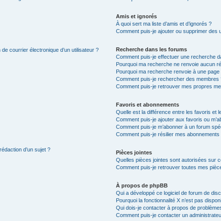
Amis et ignorés
À quoi sert ma liste d’amis et d’ignorés ?
Comment puis-je ajouter ou supprimer des uti
Recherche dans les forums
de courrier électronique d’un utilisateur ?
Comment puis-je effectuer une recherche d
Pourquoi ma recherche ne renvoie aucun ré
Pourquoi ma recherche renvoie à une page 
Comment puis-je rechercher des membres 
Comment puis-je retrouver mes propres me
Favoris et abonnements
Quelle est la différence entre les favoris e
Comment puis-je ajouter aux favoris ou m’ab
Comment puis-je m’abonner à un forum spéc
Comment puis-je résilier mes abonnements
rédaction d’un sujet ?
Pièces jointes
Quelles pièces jointes sont autorisées sur 
Comment puis-je retrouver toutes mes pièce
À propos de phpBB
Qui a développé ce logiciel de forum de dis
Pourquoi la fonctionnalité X n’est pas dispon
Qui dois-je contacter à propos de problèmes
Comment puis-je contacter un administrateu