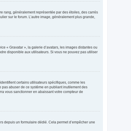
tre rang, généralement représentée par des étoiles, des carrés
culier sur le forum. L’autre image, généralement plus grande,
ice « Gravatar », la galerie d’avatars, les images distantes ou
dre disponible aux utilisateurs. Si vous ne pouvez pas utiliser
entifient certains utilisateurs spécifiques, comme les
ne pas abuser de ce système en publiant inutilement des
rra vous sanctionner en abaissant votre compteur de
sateurs depuis un formulaire dédié. Cela permet d’empêcher une