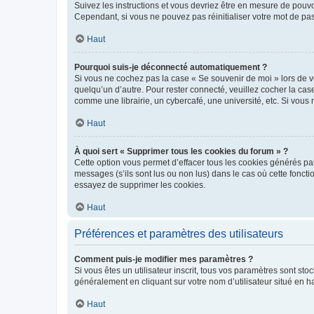
Suivez les instructions et vous devriez être en mesure de pou
Cependant, si vous ne pouvez pas réinitialiser votre mot de pa
Haut
Pourquoi suis-je déconnecté automatiquement ?
Si vous ne cochez pas la case « Se souvenir de moi » lors de v
quelqu’un d’autre. Pour rester connecté, veuillez cocher la ca
comme une librairie, un cybercafé, une université, etc. Si vous n
Haut
À quoi sert « Supprimer tous les cookies du forum » ?
Cette option vous permet d’effacer tous les cookies générés par
messages (s’ils sont lus ou non lus) dans le cas où cette fonc
essayez de supprimer les cookies.
Haut
Préférences et paramètres des utilisateurs
Comment puis-je modifier mes paramètres ?
Si vous êtes un utilisateur inscrit, tous vos paramètres sont st
généralement en cliquant sur votre nom d’utilisateur situé en 
Haut