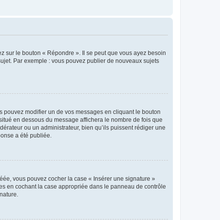
ez sur le bouton « Répondre ». Il se peut que vous ayez besoin
 sujet. Par exemple : vous pouvez publier de nouveaux sujets
s pouvez modifier un de vos messages en cliquant le bouton
e situé en dessous du message affichera le nombre de fois que
modérateur ou un administrateur, bien qu’ils puissent rédiger une
ponse a été publiée.
réée, vous pouvez cocher la case « Insérer une signature »
ages en cochant la case appropriée dans le panneau de contrôle
gnature.