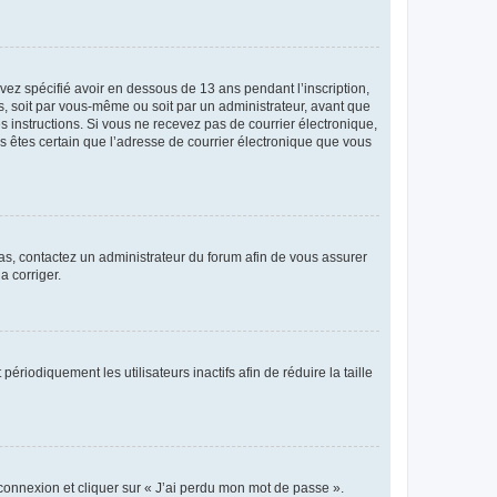
avez spécifié avoir en dessous de 13 ans pendant l’inscription,
s, soit par vous-même ou soit par un administrateur, avant que
es instructions. Si vous ne recevez pas de courrier électronique,
us êtes certain que l’adresse de courrier électronique que vous
 cas, contactez un administrateur du forum afin de vous assurer
a corriger.
iodiquement les utilisateurs inactifs afin de réduire la taille
 connexion et cliquer sur « J’ai perdu mon mot de passe ».