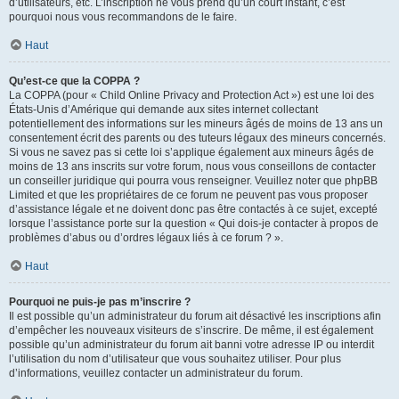
d’utilisateurs, etc. L’inscription ne vous prend qu’un court instant, c’est
pourquoi nous vous recommandons de le faire.
Haut
Qu’est-ce que la COPPA ?
La COPPA (pour « Child Online Privacy and Protection Act ») est une loi des
États-Unis d’Amérique qui demande aux sites internet collectant
potentiellement des informations sur les mineurs âgés de moins de 13 ans un
consentement écrit des parents ou des tuteurs légaux des mineurs concernés.
Si vous ne savez pas si cette loi s’applique également aux mineurs âgés de
moins de 13 ans inscrits sur votre forum, nous vous conseillons de contacter
un conseiller juridique qui pourra vous renseigner. Veuillez noter que phpBB
Limited et que les propriétaires de ce forum ne peuvent pas vous proposer
d’assistance légale et ne doivent donc pas être contactés à ce sujet, excepté
lorsque l’assistance porte sur la question « Qui dois-je contacter à propos de
problèmes d’abus ou d’ordres légaux liés à ce forum ? ».
Haut
Pourquoi ne puis-je pas m’inscrire ?
Il est possible qu’un administrateur du forum ait désactivé les inscriptions afin
d’empêcher les nouveaux visiteurs de s’inscrire. De même, il est également
possible qu’un administrateur du forum ait banni votre adresse IP ou interdit
l’utilisation du nom d’utilisateur que vous souhaitez utiliser. Pour plus
d’informations, veuillez contacter un administrateur du forum.