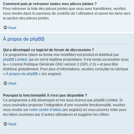
Comment puis-je retrouver toutes mes pièces jointes ?
Pour retrouver la liste des pièces jointes que vous avez transférées, veuillez
vous rendre dans le panneau de contrôle de l’utilisateur et suivre les liens vers
la section des pièces jointes.
Haut
À propos de phpBB
Qui a développé ce logiciel de forum de discussions ?
Ce programme (dans sa forme non modifiée) est produit et distribué par
phpBB Limited
, qui en est le légitime propriétaire. Il est rendu accessible sous
la « Licence Publique Générale GNU version 2 (GPL-2.0) » et peut être
distribué gratuitement. Pour plus d’informations, veuillez consulter la rubrique
«
À propos de phpBB
» (en anglais).
Haut
Pourquoi la fonctionnalité X n’est pas disponible ?
Ce programme a été développé et mis sous licence par phpBB Limited. Si
vous souhaitez proposer l’intégration d’une nouvelle fonctionnalité, veuillez
vous rendre sur
notre centre d’idées
(en anglais) où vous pourrez voter pour
les idées soumises par d’autres utilisateurs et suggérer les vôtres.
Haut