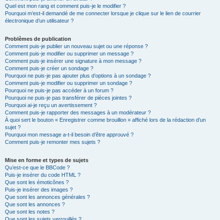
Quel est mon rang et comment puis-je le modifier ?
Pourquoi m’est-il demandé de me connecter lorsque je clique sur le lien de courrier
électronique d’un utilisateur ?
Problèmes de publication
Comment puis-je publier un nouveau sujet ou une réponse ?
Comment puis-je modifier ou supprimer un message ?
Comment puis-je insérer une signature à mon message ?
Comment puis-je créer un sondage ?
Pourquoi ne puis-je pas ajouter plus d’options à un sondage ?
Comment puis-je modifier ou supprimer un sondage ?
Pourquoi ne puis-je pas accéder à un forum ?
Pourquoi ne puis-je pas transférer de pièces jointes ?
Pourquoi ai-je reçu un avertissement ?
Comment puis-je rapporter des messages à un modérateur ?
À quoi sert le bouton « Enregistrer comme brouillon » affiché lors de la rédaction d’un
sujet ?
Pourquoi mon message a-t-il besoin d’être approuvé ?
Comment puis-je remonter mes sujets ?
Mise en forme et types de sujets
Qu’est-ce que le BBCode ?
Puis-je insérer du code HTML ?
Que sont les émoticônes ?
Puis-je insérer des images ?
Que sont les annonces générales ?
Que sont les annonces ?
Que sont les notes ?
Que sont les sujets verrouillés ?