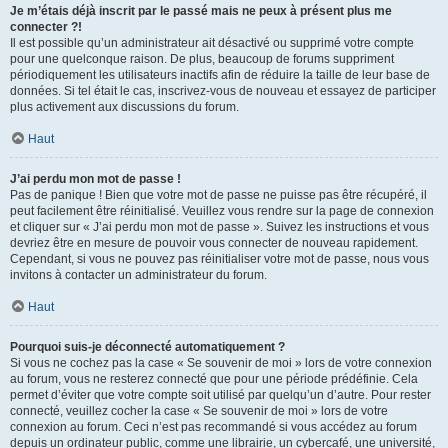
Je m’étais déjà inscrit par le passé mais ne peux à présent plus me
connecter ?!
Il est possible qu’un administrateur ait désactivé ou supprimé votre compte
pour une quelconque raison. De plus, beaucoup de forums suppriment
périodiquement les utilisateurs inactifs afin de réduire la taille de leur base de
données. Si tel était le cas, inscrivez-vous de nouveau et essayez de participer
plus activement aux discussions du forum.
Haut
J’ai perdu mon mot de passe !
Pas de panique ! Bien que votre mot de passe ne puisse pas être récupéré, il
peut facilement être réinitialisé. Veuillez vous rendre sur la page de connexion
et cliquer sur « J’ai perdu mon mot de passe ». Suivez les instructions et vous
devriez être en mesure de pouvoir vous connecter de nouveau rapidement.
Cependant, si vous ne pouvez pas réinitialiser votre mot de passe, nous vous
invitons à contacter un administrateur du forum.
Haut
Pourquoi suis-je déconnecté automatiquement ?
Si vous ne cochez pas la case « Se souvenir de moi » lors de votre connexion
au forum, vous ne resterez connecté que pour une période prédéfinie. Cela
permet d’éviter que votre compte soit utilisé par quelqu’un d’autre. Pour rester
connecté, veuillez cocher la case « Se souvenir de moi » lors de votre
connexion au forum. Ceci n’est pas recommandé si vous accédez au forum
depuis un ordinateur public, comme une librairie, un cybercafé, une université,