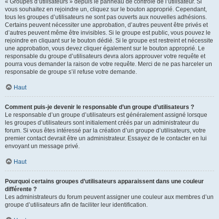
« Groupes d’utilisateurs » depuis le panneau de contrôle de l’utilisateur. Si
vous souhaitez en rejoindre un, cliquez sur le bouton approprié. Cependant,
tous les groupes d’utilisateurs ne sont pas ouverts aux nouvelles adhésions.
Certains peuvent nécessiter une approbation, d’autres peuvent être privés et
d’autres peuvent même être invisibles. Si le groupe est public, vous pouvez le
rejoindre en cliquant sur le bouton dédié. Si le groupe est restreint et nécessite
une approbation, vous devez cliquer également sur le bouton approprié. Le
responsable du groupe d’utilisateurs devra alors approuver votre requête et
pourra vous demander la raison de votre requête. Merci de ne pas harceler un
responsable de groupe s’il refuse votre demande.
Haut
Comment puis-je devenir le responsable d’un groupe d’utilisateurs ?
Le responsable d’un groupe d’utilisateurs est généralement assigné lorsque
les groupes d’utilisateurs sont initialement créés par un administrateur du
forum. Si vous êtes intéressé par la création d’un groupe d’utilisateurs, votre
premier contact devrait être un administrateur. Essayez de le contacter en lui
envoyant un message privé.
Haut
Pourquoi certains groupes d’utilisateurs apparaissent dans une couleur
différente ?
Les administrateurs du forum peuvent assigner une couleur aux membres d’un
groupe d’utilisateurs afin de faciliter leur identification.