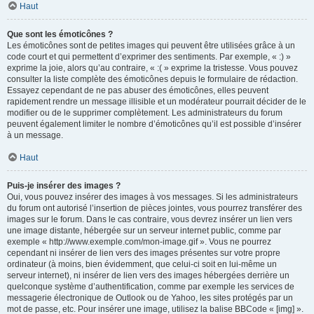
Haut
Que sont les émoticônes ?
Les émoticônes sont de petites images qui peuvent être utilisées grâce à un
code court et qui permettent d’exprimer des sentiments. Par exemple, « :) »
exprime la joie, alors qu’au contraire, « :( » exprime la tristesse. Vous pouvez
consulter la liste complète des émoticônes depuis le formulaire de rédaction.
Essayez cependant de ne pas abuser des émoticônes, elles peuvent
rapidement rendre un message illisible et un modérateur pourrait décider de le
modifier ou de le supprimer complètement. Les administrateurs du forum
peuvent également limiter le nombre d’émoticônes qu’il est possible d’insérer
à un message.
Haut
Puis-je insérer des images ?
Oui, vous pouvez insérer des images à vos messages. Si les administrateurs
du forum ont autorisé l’insertion de pièces jointes, vous pourrez transférer des
images sur le forum. Dans le cas contraire, vous devrez insérer un lien vers
une image distante, hébergée sur un serveur internet public, comme par
exemple « http://www.exemple.com/mon-image.gif ». Vous ne pourrez
cependant ni insérer de lien vers des images présentes sur votre propre
ordinateur (à moins, bien évidemment, que celui-ci soit en lui-même un
serveur internet), ni insérer de lien vers des images hébergées derrière un
quelconque système d’authentification, comme par exemple les services de
messagerie électronique de Outlook ou de Yahoo, les sites protégés par un
mot de passe, etc. Pour insérer une image, utilisez la balise BBCode « [img] ».