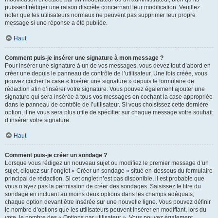
puissent rédiger une raison discrète concernant leur modification. Veuillez
noter que les utilisateurs normaux ne peuvent pas supprimer leur propre
message si une réponse a été publiée.
Haut
Comment puis-je insérer une signature à mon message ?
Pour insérer une signature à un de vos messages, vous devez tout d’abord en
créer une depuis le panneau de contrôle de l’utilisateur. Une fois créée, vous
pouvez cocher la case « Insérer une signature » depuis le formulaire de
rédaction afin d’insérer votre signature. Vous pouvez également ajouter une
signature qui sera insérée à tous vos messages en cochant la case appropriée
dans le panneau de contrôle de l’utilisateur. Si vous choisissez cette dernière
option, il ne vous sera plus utile de spécifier sur chaque message votre souhait
d’insérer votre signature.
Haut
Comment puis-je créer un sondage ?
Lorsque vous rédigez un nouveau sujet ou modifiez le premier message d’un
sujet, cliquez sur l’onglet « Créer un sondage » situé en-dessous du formulaire
principal de rédaction. Si cet onglet n’est pas disponible, il est probable que
vous n’ayez pas la permission de créer des sondages. Saisissez le titre du
sondage en incluant au moins deux options dans les champs adéquats,
chaque option devant être insérée sur une nouvelle ligne. Vous pouvez définir
le nombre d’options que les utilisateurs peuvent insérer en modifiant, lors du
vote, le nombre des « Options par utilisateur ». Vous pouvez également