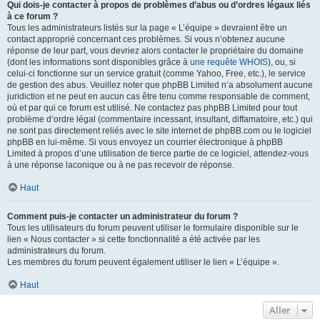
Qui dois-je contacter à propos de problèmes d’abus ou d’ordres légaux liés
à ce forum ?
Tous les administrateurs listés sur la page « L’équipe » devraient être un
contact approprié concernant ces problèmes. Si vous n’obtenez aucune
réponse de leur part, vous devriez alors contacter le propriétaire du domaine
(dont les informations sont disponibles grâce à
une requête WHOIS
), ou, si
celui-ci fonctionne sur un service gratuit (comme Yahoo, Free, etc.), le service
de gestion des abus. Veuillez noter que phpBB Limited n’a absolument aucune
juridiction et ne peut en aucun cas être tenu comme responsable de comment,
où et par qui ce forum est utilisé. Ne contactez pas phpBB Limited pour tout
problème d’ordre légal (commentaire incessant, insultant, diffamatoire, etc.) qui
ne sont pas directement reliés avec le site internet de phpBB.com ou le logiciel
phpBB en lui-même. Si vous envoyez un courrier électronique à phpBB
Limited à propos d’une utilisation de tierce partie de ce logiciel, attendez-vous
à une réponse laconique ou à ne pas recevoir de réponse.
Haut
Comment puis-je contacter un administrateur du forum ?
Tous les utilisateurs du forum peuvent utiliser le formulaire disponible sur le
lien « Nous contacter » si cette fonctionnalité a été activée par les
administrateurs du forum.
Les membres du forum peuvent également utiliser le lien « L’équipe ».
Haut
Aller