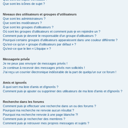
Que sont les icônes de sujet ?
Niveaux des utilisateurs et groupes d’utilisateurs
Que sont les administrateurs ?
Que sont les modérateurs ?
Que sont les groupes d’utilisateurs ?
Où sont les groupes d’utilisateurs et comment puis-je en rejoindre un ?
Comment puis-je devenir le responsable d’un groupe d’utilisateurs ?
Pourquoi certains groupes d’utilisateurs apparaissent dans une couleur différente ?
Qu’est-ce qu’un « groupe d’utilisateurs par défaut » ?
Qu’est-ce que le lien « L’équipe » ?
Messagerie privée
Je ne peux pas envoyer de messages privés !
Je continue à recevoir des messages privés non sollicités !
J’ai reçu un courrier électronique indésirable de la part de quelqu’un sur ce forum !
Amis et ignorés
À quoi sert ma liste d’amis et d’ignorés ?
Comment puis-je ajouter ou supprimer des utilisateurs de ma liste d’amis et d’ignorés ?
Recherche dans les forums
Comment puis-je effectuer une recherche dans un ou des forums ?
Pourquoi ma recherche ne renvoie aucun résultat ?
Pourquoi ma recherche renvoie à une page blanche ?!
Comment puis-je rechercher des membres ?
Comment puis-je retrouver mes propres messages et sujets ?