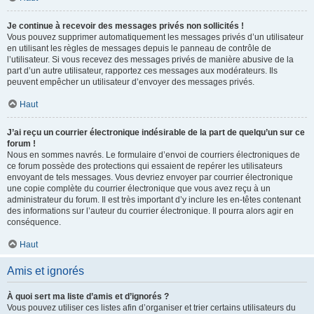
Je continue à recevoir des messages privés non sollicités !
Vous pouvez supprimer automatiquement les messages privés d’un utilisateur
en utilisant les règles de messages depuis le panneau de contrôle de
l’utilisateur. Si vous recevez des messages privés de manière abusive de la
part d’un autre utilisateur, rapportez ces messages aux modérateurs. Ils
peuvent empêcher un utilisateur d’envoyer des messages privés.
Haut
J’ai reçu un courrier électronique indésirable de la part de quelqu’un sur ce
forum !
Nous en sommes navrés. Le formulaire d’envoi de courriers électroniques de
ce forum possède des protections qui essaient de repérer les utilisateurs
envoyant de tels messages. Vous devriez envoyer par courrier électronique
une copie complète du courrier électronique que vous avez reçu à un
administrateur du forum. Il est très important d’y inclure les en-têtes contenant
des informations sur l’auteur du courrier électronique. Il pourra alors agir en
conséquence.
Haut
Amis et ignorés
À quoi sert ma liste d’amis et d’ignorés ?
Vous pouvez utiliser ces listes afin d’organiser et trier certains utilisateurs du