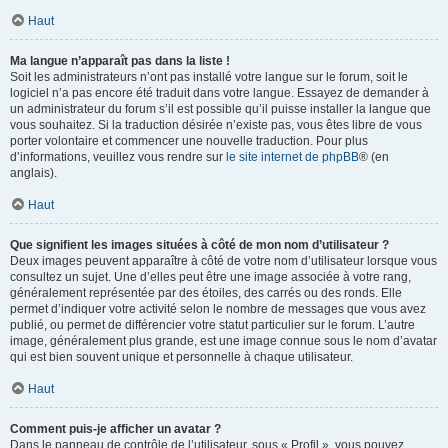
Haut
Ma langue n’apparaît pas dans la liste !
Soit les administrateurs n’ont pas installé votre langue sur le forum, soit le
logiciel n’a pas encore été traduit dans votre langue. Essayez de demander à
un administrateur du forum s’il est possible qu’il puisse installer la langue que
vous souhaitez. Si la traduction désirée n’existe pas, vous êtes libre de vous
porter volontaire et commencer une nouvelle traduction. Pour plus
d’informations, veuillez vous rendre sur
le site internet de phpBB
® (en
anglais).
Haut
Que signifient les images situées à côté de mon nom d’utilisateur ?
Deux images peuvent apparaître à côté de votre nom d’utilisateur lorsque vous
consultez un sujet. Une d’elles peut être une image associée à votre rang,
généralement représentée par des étoiles, des carrés ou des ronds. Elle
permet d’indiquer votre activité selon le nombre de messages que vous avez
publié, ou permet de différencier votre statut particulier sur le forum. L’autre
image, généralement plus grande, est une image connue sous le nom d’avatar
qui est bien souvent unique et personnelle à chaque utilisateur.
Haut
Comment puis-je afficher un avatar ?
Dans le panneau de contrôle de l’utilisateur, sous « Profil », vous pouvez