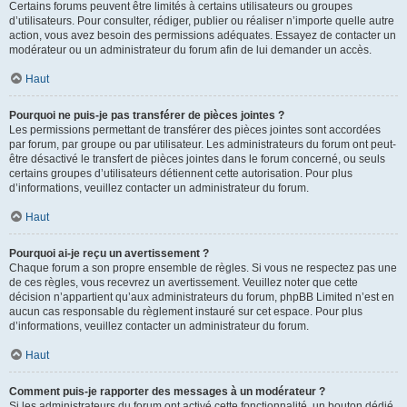
Certains forums peuvent être limités à certains utilisateurs ou groupes
d’utilisateurs. Pour consulter, rédiger, publier ou réaliser n’importe quelle autre
action, vous avez besoin des permissions adéquates. Essayez de contacter un
modérateur ou un administrateur du forum afin de lui demander un accès.
Haut
Pourquoi ne puis-je pas transférer de pièces jointes ?
Les permissions permettant de transférer des pièces jointes sont accordées
par forum, par groupe ou par utilisateur. Les administrateurs du forum ont peut-
être désactivé le transfert de pièces jointes dans le forum concerné, ou seuls
certains groupes d’utilisateurs détiennent cette autorisation. Pour plus
d’informations, veuillez contacter un administrateur du forum.
Haut
Pourquoi ai-je reçu un avertissement ?
Chaque forum a son propre ensemble de règles. Si vous ne respectez pas une
de ces règles, vous recevrez un avertissement. Veuillez noter que cette
décision n’appartient qu’aux administrateurs du forum, phpBB Limited n’est en
aucun cas responsable du règlement instauré sur cet espace. Pour plus
d’informations, veuillez contacter un administrateur du forum.
Haut
Comment puis-je rapporter des messages à un modérateur ?
Si les administrateurs du forum ont activé cette fonctionnalité, un bouton dédié