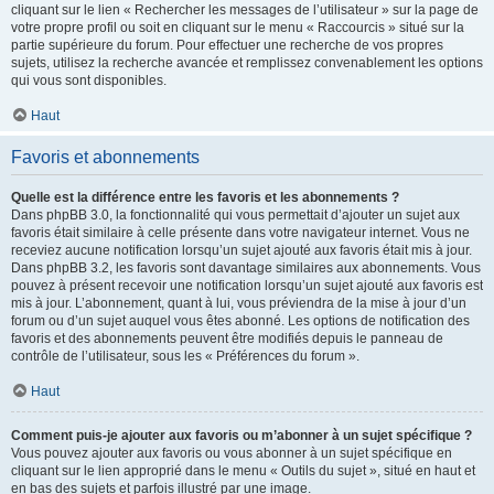
cliquant sur le lien « Rechercher les messages de l’utilisateur » sur la page de
votre propre profil ou soit en cliquant sur le menu « Raccourcis » situé sur la
partie supérieure du forum. Pour effectuer une recherche de vos propres
sujets, utilisez la recherche avancée et remplissez convenablement les options
qui vous sont disponibles.
Haut
Favoris et abonnements
Quelle est la différence entre les favoris et les abonnements ?
Dans phpBB 3.0, la fonctionnalité qui vous permettait d’ajouter un sujet aux
favoris était similaire à celle présente dans votre navigateur internet. Vous ne
receviez aucune notification lorsqu’un sujet ajouté aux favoris était mis à jour.
Dans phpBB 3.2, les favoris sont davantage similaires aux abonnements. Vous
pouvez à présent recevoir une notification lorsqu’un sujet ajouté aux favoris est
mis à jour. L’abonnement, quant à lui, vous préviendra de la mise à jour d’un
forum ou d’un sujet auquel vous êtes abonné. Les options de notification des
favoris et des abonnements peuvent être modifiés depuis le panneau de
contrôle de l’utilisateur, sous les « Préférences du forum ».
Haut
Comment puis-je ajouter aux favoris ou m’abonner à un sujet spécifique ?
Vous pouvez ajouter aux favoris ou vous abonner à un sujet spécifique en
cliquant sur le lien approprié dans le menu « Outils du sujet », situé en haut et
en bas des sujets et parfois illustré par une image.