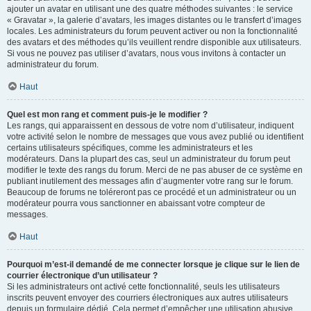
ajouter un avatar en utilisant une des quatre méthodes suivantes : le service
« Gravatar », la galerie d’avatars, les images distantes ou le transfert d’images
locales. Les administrateurs du forum peuvent activer ou non la fonctionnalité
des avatars et des méthodes qu’ils veuillent rendre disponible aux utilisateurs.
Si vous ne pouvez pas utiliser d’avatars, nous vous invitons à contacter un
administrateur du forum.
Haut
Quel est mon rang et comment puis-je le modifier ?
Les rangs, qui apparaissent en dessous de votre nom d’utilisateur, indiquent
votre activité selon le nombre de messages que vous avez publié ou identifient
certains utilisateurs spécifiques, comme les administrateurs et les
modérateurs. Dans la plupart des cas, seul un administrateur du forum peut
modifier le texte des rangs du forum. Merci de ne pas abuser de ce système en
publiant inutilement des messages afin d’augmenter votre rang sur le forum.
Beaucoup de forums ne toléreront pas ce procédé et un administrateur ou un
modérateur pourra vous sanctionner en abaissant votre compteur de
messages.
Haut
Pourquoi m’est-il demandé de me connecter lorsque je clique sur le lien de
courrier électronique d’un utilisateur ?
Si les administrateurs ont activé cette fonctionnalité, seuls les utilisateurs
inscrits peuvent envoyer des courriers électroniques aux autres utilisateurs
depuis un formulaire dédié. Cela permet d’empêcher une utilisation abusive