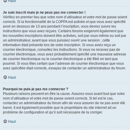
Haut
Je suis inscrit mais je ne peux pas me connecter !
Vérifiez en premier lieu que votre nom d’utilisateur et votre mot de passe soient
corrects. Si la fonctionnalité de la COPPA est activée et que vous avez spécifié
avoir en dessous de 13 ans pendant l’inscription, vous devrez suivre les
instructions que vous avez reçues. Certains forums exigeront également que
les nouvelles inscriptions doivent être activées, soit par vous-même ou soit par
un administrateur, avant que vous puissiez ouvrir une session ; cette
information était présente lors de votre inscription. Si vous aviez reçu un
courrier électronique, consultez les instructions. Si vous ne recevez pas de
courrier électronique, vous avez probablement spécifié une mauvaise adresse
de courrier électronique ou le courrier électronique a été filtré en tant que
pourriel. Si vous êtes certain que l’adresse de courrier électronique que vous
avez spécifiée était correcte, essayez de contacter un administrateur du forum.
Haut
Pourquoi ne puis-je pas me connecter ?
Plusieurs raisons peuvent en être la cause. Assurez-vous avant tout que votre
nom d’utilisateur et votre mot de passe soient corrects. Si tel est le cas,
contactez un administrateur du forum afin de vous assurer de ne pas avoir été
banni. Il est également possible que le propriétaire du site internet ait un
problème de configuration et qu’il soit nécessaire de la corriger.
Haut