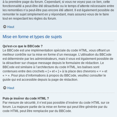
à la première page du forum. Cependant, si vous ne voyez pas ce lien, cette
fonctionnalité a peut-être été désactivée ou le temps d’attente nécessaire entre
les remontées n’a peut-être pas encore été atteint. Il est également possible de
remonter le sujet simplement en y répondant, mais assurez-vous de le faire
tout en respectant les règles du forum.
Haut
Mise en forme et types de sujets
Qu’est-ce que le BBCode ?
Le BBCode est une implémentation spéciale du code HTML, vous offrant un
meilleur contrôle sur la mise en forme d’un message. L’utilisation du BBCode
est déterminée par les administrateurs, mais il vous est également possible de
la désactiver sur chaque message depuis le formulaire de rédaction. Le
BBCode est similaire à l’architecture du code HTML, les balises sont
contenues entre des crochets « [ » et « ] » à la place des chevrons « < » et
« > ». Pour plus d’informations à propos du BBCode, veuillez consulter le
guide qui est accessible depuis la page de rédaction.
Haut
Puis-je insérer du code HTML ?
Par mesure de sécurité, il n’est pas possible d’insérer du code HTML sur ce
forum. La majeure partie de la mise en forme qui peut être générée par du
code HTML peut être remplacée par du BBCode.