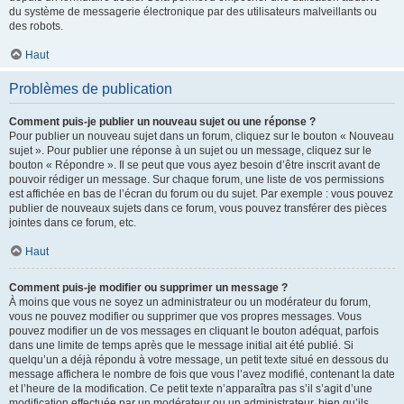
du système de messagerie électronique par des utilisateurs malveillants ou
des robots.
Haut
Problèmes de publication
Comment puis-je publier un nouveau sujet ou une réponse ?
Pour publier un nouveau sujet dans un forum, cliquez sur le bouton « Nouveau
sujet ». Pour publier une réponse à un sujet ou un message, cliquez sur le
bouton « Répondre ». Il se peut que vous ayez besoin d’être inscrit avant de
pouvoir rédiger un message. Sur chaque forum, une liste de vos permissions
est affichée en bas de l’écran du forum ou du sujet. Par exemple : vous pouvez
publier de nouveaux sujets dans ce forum, vous pouvez transférer des pièces
jointes dans ce forum, etc.
Haut
Comment puis-je modifier ou supprimer un message ?
À moins que vous ne soyez un administrateur ou un modérateur du forum,
vous ne pouvez modifier ou supprimer que vos propres messages. Vous
pouvez modifier un de vos messages en cliquant le bouton adéquat, parfois
dans une limite de temps après que le message initial ait été publié. Si
quelqu’un a déjà répondu à votre message, un petit texte situé en dessous du
message affichera le nombre de fois que vous l’avez modifié, contenant la date
et l’heure de la modification. Ce petit texte n’apparaîtra pas s’il s’agit d’une
modification effectuée par un modérateur ou un administrateur, bien qu’ils