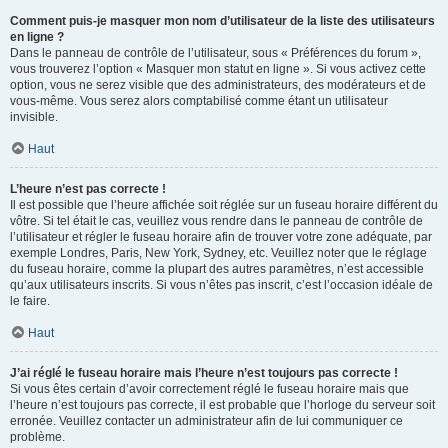
Comment puis-je masquer mon nom d’utilisateur de la liste des utilisateurs
en ligne ?
Dans le panneau de contrôle de l’utilisateur, sous « Préférences du forum »,
vous trouverez l’option « Masquer mon statut en ligne ». Si vous activez cette
option, vous ne serez visible que des administrateurs, des modérateurs et de
vous-même. Vous serez alors comptabilisé comme étant un utilisateur
invisible.
Haut
L’heure n’est pas correcte !
Il est possible que l’heure affichée soit réglée sur un fuseau horaire différent du
vôtre. Si tel était le cas, veuillez vous rendre dans le panneau de contrôle de
l’utilisateur et régler le fuseau horaire afin de trouver votre zone adéquate, par
exemple Londres, Paris, New York, Sydney, etc. Veuillez noter que le réglage
du fuseau horaire, comme la plupart des autres paramètres, n’est accessible
qu’aux utilisateurs inscrits. Si vous n’êtes pas inscrit, c’est l’occasion idéale de
le faire.
Haut
J’ai réglé le fuseau horaire mais l’heure n’est toujours pas correcte !
Si vous êtes certain d’avoir correctement réglé le fuseau horaire mais que
l’heure n’est toujours pas correcte, il est probable que l’horloge du serveur soit
erronée. Veuillez contacter un administrateur afin de lui communiquer ce
problème.