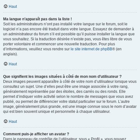
Haut
Ma langue n’apparaît pas dans la liste !
Soit les administrateurs n’ont pas installé votre langue sur le forum, soit le
logiciel n’a pas encore été traduit dans votre langue. Essayez de demander à
un administrateur du forum s’il est possible qu’il puisse installer la langue que
vous souhaitez. Si la traduction désirée n’existe pas, vous êtes libre de vous
porter volontaire et commencer une nouvelle traduction. Pour plus
d’informations, veuillez vous rendre sur
le site internet de phpBB
® (en
anglais).
Haut
Que signifient les images situées à côté de mon nom d’utilisateur ?
Deux images peuvent apparaître à côté de votre nom d’utilisateur lorsque vous
consultez un sujet. Une d’elles peut être une image associée à votre rang,
généralement représentée par des étoiles, des carrés ou des ronds. Elle
permet d’indiquer votre activité selon le nombre de messages que vous avez
publié, ou permet de différencier votre statut particulier sur le forum. L’autre
image, généralement plus grande, est une image connue sous le nom d’avatar
qui est bien souvent unique et personnelle à chaque utilisateur.
Haut
Comment puis-je afficher un avatar ?
Dans le panneau de contrôle de l’utilisateur, sous « Profil », vous pouvez