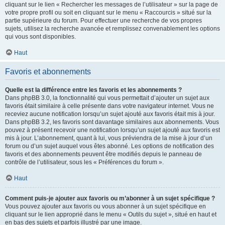
cliquant sur le lien « Rechercher les messages de l’utilisateur » sur la page de
votre propre profil ou soit en cliquant sur le menu « Raccourcis » situé sur la
partie supérieure du forum. Pour effectuer une recherche de vos propres
sujets, utilisez la recherche avancée et remplissez convenablement les options
qui vous sont disponibles.
Haut
Favoris et abonnements
Quelle est la différence entre les favoris et les abonnements ?
Dans phpBB 3.0, la fonctionnalité qui vous permettait d’ajouter un sujet aux
favoris était similaire à celle présente dans votre navigateur internet. Vous ne
receviez aucune notification lorsqu’un sujet ajouté aux favoris était mis à jour.
Dans phpBB 3.2, les favoris sont davantage similaires aux abonnements. Vous
pouvez à présent recevoir une notification lorsqu’un sujet ajouté aux favoris est
mis à jour. L’abonnement, quant à lui, vous préviendra de la mise à jour d’un
forum ou d’un sujet auquel vous êtes abonné. Les options de notification des
favoris et des abonnements peuvent être modifiés depuis le panneau de
contrôle de l’utilisateur, sous les « Préférences du forum ».
Haut
Comment puis-je ajouter aux favoris ou m’abonner à un sujet spécifique ?
Vous pouvez ajouter aux favoris ou vous abonner à un sujet spécifique en
cliquant sur le lien approprié dans le menu « Outils du sujet », situé en haut et
en bas des sujets et parfois illustré par une image.