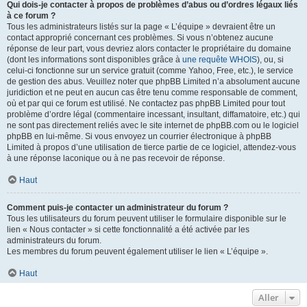
Qui dois-je contacter à propos de problèmes d’abus ou d’ordres légaux liés
à ce forum ?
Tous les administrateurs listés sur la page « L’équipe » devraient être un
contact approprié concernant ces problèmes. Si vous n’obtenez aucune
réponse de leur part, vous devriez alors contacter le propriétaire du domaine
(dont les informations sont disponibles grâce à
une requête WHOIS
), ou, si
celui-ci fonctionne sur un service gratuit (comme Yahoo, Free, etc.), le service
de gestion des abus. Veuillez noter que phpBB Limited n’a absolument aucune
juridiction et ne peut en aucun cas être tenu comme responsable de comment,
où et par qui ce forum est utilisé. Ne contactez pas phpBB Limited pour tout
problème d’ordre légal (commentaire incessant, insultant, diffamatoire, etc.) qui
ne sont pas directement reliés avec le site internet de phpBB.com ou le logiciel
phpBB en lui-même. Si vous envoyez un courrier électronique à phpBB
Limited à propos d’une utilisation de tierce partie de ce logiciel, attendez-vous
à une réponse laconique ou à ne pas recevoir de réponse.
Haut
Comment puis-je contacter un administrateur du forum ?
Tous les utilisateurs du forum peuvent utiliser le formulaire disponible sur le
lien « Nous contacter » si cette fonctionnalité a été activée par les
administrateurs du forum.
Les membres du forum peuvent également utiliser le lien « L’équipe ».
Haut
Aller