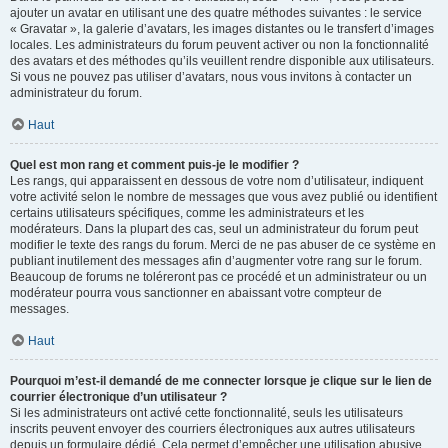
ajouter un avatar en utilisant une des quatre méthodes suivantes : le service
« Gravatar », la galerie d’avatars, les images distantes ou le transfert d’images
locales. Les administrateurs du forum peuvent activer ou non la fonctionnalité
des avatars et des méthodes qu’ils veuillent rendre disponible aux utilisateurs.
Si vous ne pouvez pas utiliser d’avatars, nous vous invitons à contacter un
administrateur du forum.
Haut
Quel est mon rang et comment puis-je le modifier ?
Les rangs, qui apparaissent en dessous de votre nom d’utilisateur, indiquent
votre activité selon le nombre de messages que vous avez publié ou identifient
certains utilisateurs spécifiques, comme les administrateurs et les
modérateurs. Dans la plupart des cas, seul un administrateur du forum peut
modifier le texte des rangs du forum. Merci de ne pas abuser de ce système en
publiant inutilement des messages afin d’augmenter votre rang sur le forum.
Beaucoup de forums ne toléreront pas ce procédé et un administrateur ou un
modérateur pourra vous sanctionner en abaissant votre compteur de
messages.
Haut
Pourquoi m’est-il demandé de me connecter lorsque je clique sur le lien de
courrier électronique d’un utilisateur ?
Si les administrateurs ont activé cette fonctionnalité, seuls les utilisateurs
inscrits peuvent envoyer des courriers électroniques aux autres utilisateurs
depuis un formulaire dédié. Cela permet d’empêcher une utilisation abusive