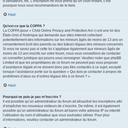
d’utilisateurs, etc. L’inscription ne vous prend qu’un court instant, c’est
pourquoi nous vous recommandons de le faire.
Haut
Qu’est-ce que la COPPA ?
La COPPA (pour « Child Online Privacy and Protection Act ») est une loi des
États-Unis d’Amérique qui demande aux sites internet collectant
potentiellement des informations sur les mineurs âgés de moins de 13 ans un
consentement écrit des parents ou des tuteurs légaux des mineurs concernés.
Si vous ne savez pas si cette loi s’applique également aux mineurs âgés de
moins de 13 ans inscrits sur votre forum, nous vous conseillons de contacter
un conseiller juridique qui pourra vous renseigner. Veuillez noter que phpBB
Limited et que les propriétaires de ce forum ne peuvent pas vous proposer
d’assistance légale et ne doivent donc pas être contactés à ce sujet, excepté
lorsque l’assistance porte sur la question « Qui dois-je contacter à propos de
problèmes d’abus ou d’ordres légaux liés à ce forum ? ».
Haut
Pourquoi ne puis-je pas m’inscrire ?
Il est possible qu’un administrateur du forum ait désactivé les inscriptions afin
d’empêcher les nouveaux visiteurs de s’inscrire. De même, il est également
possible qu’un administrateur du forum ait banni votre adresse IP ou interdit
l’utilisation du nom d’utilisateur que vous souhaitez utiliser. Pour plus
d’informations, veuillez contacter un administrateur du forum.