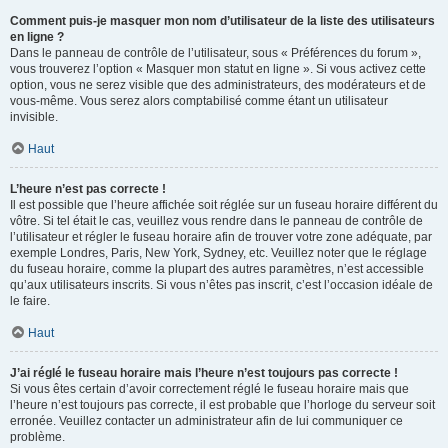
Comment puis-je masquer mon nom d’utilisateur de la liste des utilisateurs
en ligne ?
Dans le panneau de contrôle de l’utilisateur, sous « Préférences du forum »,
vous trouverez l’option « Masquer mon statut en ligne ». Si vous activez cette
option, vous ne serez visible que des administrateurs, des modérateurs et de
vous-même. Vous serez alors comptabilisé comme étant un utilisateur
invisible.
Haut
L’heure n’est pas correcte !
Il est possible que l’heure affichée soit réglée sur un fuseau horaire différent du
vôtre. Si tel était le cas, veuillez vous rendre dans le panneau de contrôle de
l’utilisateur et régler le fuseau horaire afin de trouver votre zone adéquate, par
exemple Londres, Paris, New York, Sydney, etc. Veuillez noter que le réglage
du fuseau horaire, comme la plupart des autres paramètres, n’est accessible
qu’aux utilisateurs inscrits. Si vous n’êtes pas inscrit, c’est l’occasion idéale de
le faire.
Haut
J’ai réglé le fuseau horaire mais l’heure n’est toujours pas correcte !
Si vous êtes certain d’avoir correctement réglé le fuseau horaire mais que
l’heure n’est toujours pas correcte, il est probable que l’horloge du serveur soit
erronée. Veuillez contacter un administrateur afin de lui communiquer ce
problème.