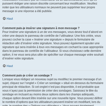
puissent rédiger une raison discrète concernant leur modification. Veuillez
noter que les utilisateurs normaux ne peuvent pas supprimer leur propre
message si une réponse a été publiée.
Haut
Comment puis-je insérer une signature à mon message ?
Pour insérer une signature à un de vos messages, vous devez tout d’abord en
créer une depuis le panneau de contrôle de l’utilisateur. Une fois créée, vous
pouvez cocher la case « Insérer une signature » depuis le formulaire de
rédaction afin d’insérer votre signature. Vous pouvez également ajouter une
signature qui sera insérée à tous vos messages en cochant la case appropriée
dans le panneau de contrôle de l’utilisateur. Si vous choisissez cette dernière
option, il ne vous sera plus utile de spécifier sur chaque message votre souhait
d’insérer votre signature.
Haut
Comment puis-je créer un sondage ?
Lorsque vous rédigez un nouveau sujet ou modifiez le premier message d’un
sujet, cliquez sur l’onglet « Créer un sondage » situé en-dessous du formulaire
principal de rédaction. Si cet onglet n’est pas disponible, il est probable que
vous n’ayez pas la permission de créer des sondages. Saisissez le titre du
sondage en incluant au moins deux options dans les champs adéquats,
chaque option devant être insérée sur une nouvelle ligne. Vous pouvez définir
le nombre d’options que les utilisateurs peuvent insérer en modifiant, lors du
vote, le nombre des « Options par utilisateur ». Vous pouvez également