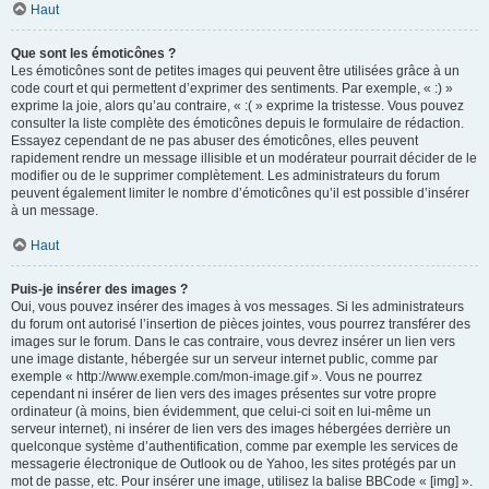
Haut
Que sont les émoticônes ?
Les émoticônes sont de petites images qui peuvent être utilisées grâce à un
code court et qui permettent d’exprimer des sentiments. Par exemple, « :) »
exprime la joie, alors qu’au contraire, « :( » exprime la tristesse. Vous pouvez
consulter la liste complète des émoticônes depuis le formulaire de rédaction.
Essayez cependant de ne pas abuser des émoticônes, elles peuvent
rapidement rendre un message illisible et un modérateur pourrait décider de le
modifier ou de le supprimer complètement. Les administrateurs du forum
peuvent également limiter le nombre d’émoticônes qu’il est possible d’insérer
à un message.
Haut
Puis-je insérer des images ?
Oui, vous pouvez insérer des images à vos messages. Si les administrateurs
du forum ont autorisé l’insertion de pièces jointes, vous pourrez transférer des
images sur le forum. Dans le cas contraire, vous devrez insérer un lien vers
une image distante, hébergée sur un serveur internet public, comme par
exemple « http://www.exemple.com/mon-image.gif ». Vous ne pourrez
cependant ni insérer de lien vers des images présentes sur votre propre
ordinateur (à moins, bien évidemment, que celui-ci soit en lui-même un
serveur internet), ni insérer de lien vers des images hébergées derrière un
quelconque système d’authentification, comme par exemple les services de
messagerie électronique de Outlook ou de Yahoo, les sites protégés par un
mot de passe, etc. Pour insérer une image, utilisez la balise BBCode « [img] ».