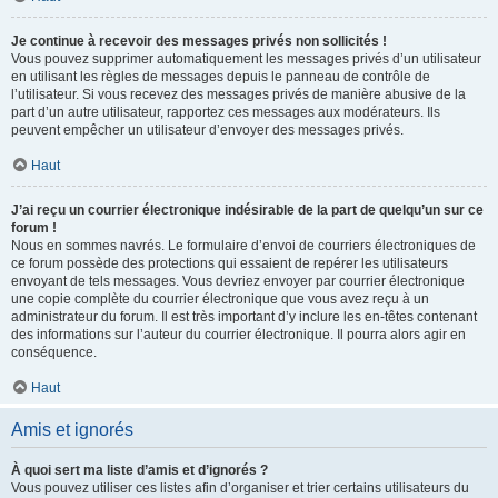
Je continue à recevoir des messages privés non sollicités !
Vous pouvez supprimer automatiquement les messages privés d’un utilisateur
en utilisant les règles de messages depuis le panneau de contrôle de
l’utilisateur. Si vous recevez des messages privés de manière abusive de la
part d’un autre utilisateur, rapportez ces messages aux modérateurs. Ils
peuvent empêcher un utilisateur d’envoyer des messages privés.
Haut
J’ai reçu un courrier électronique indésirable de la part de quelqu’un sur ce
forum !
Nous en sommes navrés. Le formulaire d’envoi de courriers électroniques de
ce forum possède des protections qui essaient de repérer les utilisateurs
envoyant de tels messages. Vous devriez envoyer par courrier électronique
une copie complète du courrier électronique que vous avez reçu à un
administrateur du forum. Il est très important d’y inclure les en-têtes contenant
des informations sur l’auteur du courrier électronique. Il pourra alors agir en
conséquence.
Haut
Amis et ignorés
À quoi sert ma liste d’amis et d’ignorés ?
Vous pouvez utiliser ces listes afin d’organiser et trier certains utilisateurs du