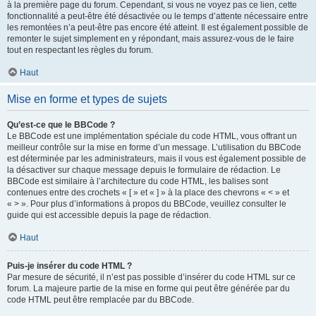
à la première page du forum. Cependant, si vous ne voyez pas ce lien, cette
fonctionnalité a peut-être été désactivée ou le temps d’attente nécessaire entre
les remontées n’a peut-être pas encore été atteint. Il est également possible de
remonter le sujet simplement en y répondant, mais assurez-vous de le faire
tout en respectant les règles du forum.
Haut
Mise en forme et types de sujets
Qu’est-ce que le BBCode ?
Le BBCode est une implémentation spéciale du code HTML, vous offrant un
meilleur contrôle sur la mise en forme d’un message. L’utilisation du BBCode
est déterminée par les administrateurs, mais il vous est également possible de
la désactiver sur chaque message depuis le formulaire de rédaction. Le
BBCode est similaire à l’architecture du code HTML, les balises sont
contenues entre des crochets « [ » et « ] » à la place des chevrons « < » et
« > ». Pour plus d’informations à propos du BBCode, veuillez consulter le
guide qui est accessible depuis la page de rédaction.
Haut
Puis-je insérer du code HTML ?
Par mesure de sécurité, il n’est pas possible d’insérer du code HTML sur ce
forum. La majeure partie de la mise en forme qui peut être générée par du
code HTML peut être remplacée par du BBCode.