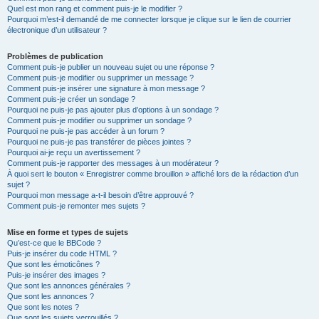
Quel est mon rang et comment puis-je le modifier ?
Pourquoi m’est-il demandé de me connecter lorsque je clique sur le lien de courrier
électronique d’un utilisateur ?
Problèmes de publication
Comment puis-je publier un nouveau sujet ou une réponse ?
Comment puis-je modifier ou supprimer un message ?
Comment puis-je insérer une signature à mon message ?
Comment puis-je créer un sondage ?
Pourquoi ne puis-je pas ajouter plus d’options à un sondage ?
Comment puis-je modifier ou supprimer un sondage ?
Pourquoi ne puis-je pas accéder à un forum ?
Pourquoi ne puis-je pas transférer de pièces jointes ?
Pourquoi ai-je reçu un avertissement ?
Comment puis-je rapporter des messages à un modérateur ?
À quoi sert le bouton « Enregistrer comme brouillon » affiché lors de la rédaction d’un
sujet ?
Pourquoi mon message a-t-il besoin d’être approuvé ?
Comment puis-je remonter mes sujets ?
Mise en forme et types de sujets
Qu’est-ce que le BBCode ?
Puis-je insérer du code HTML ?
Que sont les émoticônes ?
Puis-je insérer des images ?
Que sont les annonces générales ?
Que sont les annonces ?
Que sont les notes ?
Que sont les sujets verrouillés ?