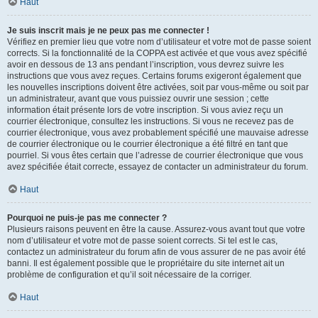
Haut
Je suis inscrit mais je ne peux pas me connecter !
Vérifiez en premier lieu que votre nom d’utilisateur et votre mot de passe soient
corrects. Si la fonctionnalité de la COPPA est activée et que vous avez spécifié
avoir en dessous de 13 ans pendant l’inscription, vous devrez suivre les
instructions que vous avez reçues. Certains forums exigeront également que
les nouvelles inscriptions doivent être activées, soit par vous-même ou soit par
un administrateur, avant que vous puissiez ouvrir une session ; cette
information était présente lors de votre inscription. Si vous aviez reçu un
courrier électronique, consultez les instructions. Si vous ne recevez pas de
courrier électronique, vous avez probablement spécifié une mauvaise adresse
de courrier électronique ou le courrier électronique a été filtré en tant que
pourriel. Si vous êtes certain que l’adresse de courrier électronique que vous
avez spécifiée était correcte, essayez de contacter un administrateur du forum.
Haut
Pourquoi ne puis-je pas me connecter ?
Plusieurs raisons peuvent en être la cause. Assurez-vous avant tout que votre
nom d’utilisateur et votre mot de passe soient corrects. Si tel est le cas,
contactez un administrateur du forum afin de vous assurer de ne pas avoir été
banni. Il est également possible que le propriétaire du site internet ait un
problème de configuration et qu’il soit nécessaire de la corriger.
Haut