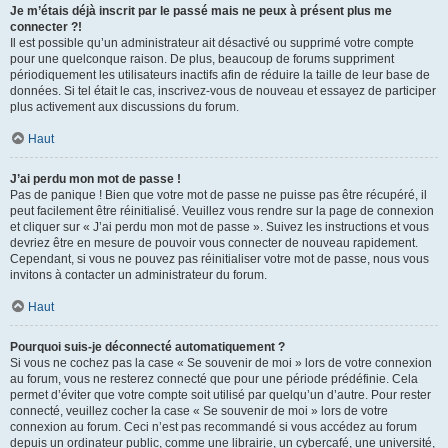
Je m’étais déjà inscrit par le passé mais ne peux à présent plus me
connecter ?!
Il est possible qu’un administrateur ait désactivé ou supprimé votre compte
pour une quelconque raison. De plus, beaucoup de forums suppriment
périodiquement les utilisateurs inactifs afin de réduire la taille de leur base de
données. Si tel était le cas, inscrivez-vous de nouveau et essayez de participer
plus activement aux discussions du forum.
Haut
J’ai perdu mon mot de passe !
Pas de panique ! Bien que votre mot de passe ne puisse pas être récupéré, il
peut facilement être réinitialisé. Veuillez vous rendre sur la page de connexion
et cliquer sur « J’ai perdu mon mot de passe ». Suivez les instructions et vous
devriez être en mesure de pouvoir vous connecter de nouveau rapidement.
Cependant, si vous ne pouvez pas réinitialiser votre mot de passe, nous vous
invitons à contacter un administrateur du forum.
Haut
Pourquoi suis-je déconnecté automatiquement ?
Si vous ne cochez pas la case « Se souvenir de moi » lors de votre connexion
au forum, vous ne resterez connecté que pour une période prédéfinie. Cela
permet d’éviter que votre compte soit utilisé par quelqu’un d’autre. Pour rester
connecté, veuillez cocher la case « Se souvenir de moi » lors de votre
connexion au forum. Ceci n’est pas recommandé si vous accédez au forum
depuis un ordinateur public, comme une librairie, un cybercafé, une université,