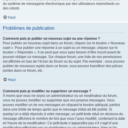
du système de messagerie électronique par des utilisateurs malveillants ou
des robots.
Haut
Problèmes de publication
Comment puis-je publier un nouveau sujet ou une réponse ?
Pour publier un nouveau sujet dans un forum, cliquez sur le bouton « Nouveau
sujet ». Pour publier une réponse à un sujet ou un message, cliquez sur le
bouton « Répondre ». Il se peut que vous ayez besoin d’être inscrit avant de
pouvoir rédiger un message. Sur chaque forum, une liste de vos permissions
est affichée en bas de l’écran du forum ou du sujet. Par exemple : vous pouvez
publier de nouveaux sujets dans ce forum, vous pouvez transférer des pièces
jointes dans ce forum, etc.
Haut
Comment puis-je modifier ou supprimer un message ?
À moins que vous ne soyez un administrateur ou un modérateur du forum,
vous ne pouvez modifier ou supprimer que vos propres messages. Vous
pouvez modifier un de vos messages en cliquant le bouton adéquat, parfois
dans une limite de temps après que le message initial ait été publié. Si
quelqu’un a déjà répondu à votre message, un petit texte situé en dessous du
message affichera le nombre de fois que vous l’avez modifié, contenant la date
et l’heure de la modification. Ce petit texte n’apparaîtra pas s’il s’agit d’une
modification effectuée par un modérateur ou un administrateur, bien qu’ils