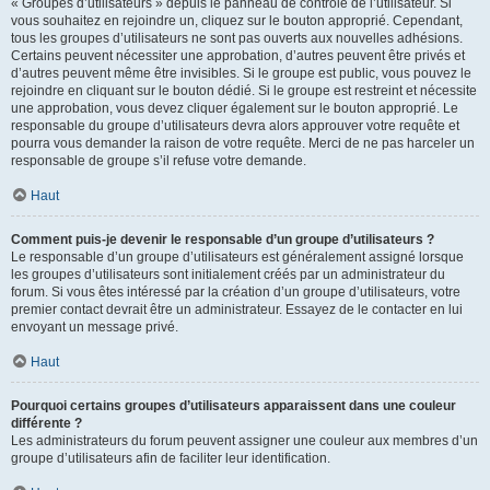
« Groupes d’utilisateurs » depuis le panneau de contrôle de l’utilisateur. Si
vous souhaitez en rejoindre un, cliquez sur le bouton approprié. Cependant,
tous les groupes d’utilisateurs ne sont pas ouverts aux nouvelles adhésions.
Certains peuvent nécessiter une approbation, d’autres peuvent être privés et
d’autres peuvent même être invisibles. Si le groupe est public, vous pouvez le
rejoindre en cliquant sur le bouton dédié. Si le groupe est restreint et nécessite
une approbation, vous devez cliquer également sur le bouton approprié. Le
responsable du groupe d’utilisateurs devra alors approuver votre requête et
pourra vous demander la raison de votre requête. Merci de ne pas harceler un
responsable de groupe s’il refuse votre demande.
Haut
Comment puis-je devenir le responsable d’un groupe d’utilisateurs ?
Le responsable d’un groupe d’utilisateurs est généralement assigné lorsque
les groupes d’utilisateurs sont initialement créés par un administrateur du
forum. Si vous êtes intéressé par la création d’un groupe d’utilisateurs, votre
premier contact devrait être un administrateur. Essayez de le contacter en lui
envoyant un message privé.
Haut
Pourquoi certains groupes d’utilisateurs apparaissent dans une couleur
différente ?
Les administrateurs du forum peuvent assigner une couleur aux membres d’un
groupe d’utilisateurs afin de faciliter leur identification.