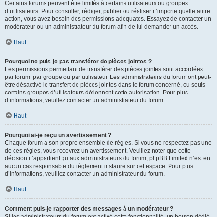
Certains forums peuvent être limités à certains utilisateurs ou groupes
d’utilisateurs. Pour consulter, rédiger, publier ou réaliser n’importe quelle autre
action, vous avez besoin des permissions adéquates. Essayez de contacter un
modérateur ou un administrateur du forum afin de lui demander un accès.
Haut
Pourquoi ne puis-je pas transférer de pièces jointes ?
Les permissions permettant de transférer des pièces jointes sont accordées
par forum, par groupe ou par utilisateur. Les administrateurs du forum ont peut-
être désactivé le transfert de pièces jointes dans le forum concerné, ou seuls
certains groupes d’utilisateurs détiennent cette autorisation. Pour plus
d’informations, veuillez contacter un administrateur du forum.
Haut
Pourquoi ai-je reçu un avertissement ?
Chaque forum a son propre ensemble de règles. Si vous ne respectez pas une
de ces règles, vous recevrez un avertissement. Veuillez noter que cette
décision n’appartient qu’aux administrateurs du forum, phpBB Limited n’est en
aucun cas responsable du règlement instauré sur cet espace. Pour plus
d’informations, veuillez contacter un administrateur du forum.
Haut
Comment puis-je rapporter des messages à un modérateur ?
Si les administrateurs du forum ont activé cette fonctionnalité, un bouton dédié