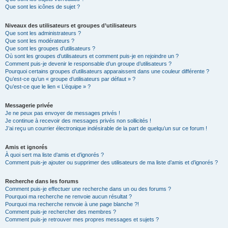
Que sont les icônes de sujet ?
Niveaux des utilisateurs et groupes d’utilisateurs
Que sont les administrateurs ?
Que sont les modérateurs ?
Que sont les groupes d’utilisateurs ?
Où sont les groupes d’utilisateurs et comment puis-je en rejoindre un ?
Comment puis-je devenir le responsable d’un groupe d’utilisateurs ?
Pourquoi certains groupes d’utilisateurs apparaissent dans une couleur différente ?
Qu’est-ce qu’un « groupe d’utilisateurs par défaut » ?
Qu’est-ce que le lien « L’équipe » ?
Messagerie privée
Je ne peux pas envoyer de messages privés !
Je continue à recevoir des messages privés non sollicités !
J’ai reçu un courrier électronique indésirable de la part de quelqu’un sur ce forum !
Amis et ignorés
À quoi sert ma liste d’amis et d’ignorés ?
Comment puis-je ajouter ou supprimer des utilisateurs de ma liste d’amis et d’ignorés ?
Recherche dans les forums
Comment puis-je effectuer une recherche dans un ou des forums ?
Pourquoi ma recherche ne renvoie aucun résultat ?
Pourquoi ma recherche renvoie à une page blanche ?!
Comment puis-je rechercher des membres ?
Comment puis-je retrouver mes propres messages et sujets ?