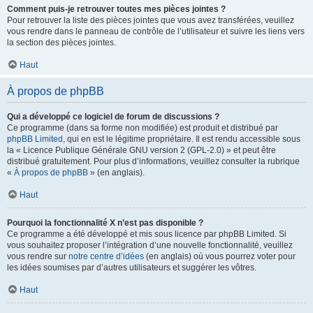
Comment puis-je retrouver toutes mes pièces jointes ?
Pour retrouver la liste des pièces jointes que vous avez transférées, veuillez
vous rendre dans le panneau de contrôle de l’utilisateur et suivre les liens vers
la section des pièces jointes.
Haut
À propos de phpBB
Qui a développé ce logiciel de forum de discussions ?
Ce programme (dans sa forme non modifiée) est produit et distribué par
phpBB Limited
, qui en est le légitime propriétaire. Il est rendu accessible sous
la « Licence Publique Générale GNU version 2 (GPL-2.0) » et peut être
distribué gratuitement. Pour plus d’informations, veuillez consulter la rubrique
«
À propos de phpBB
» (en anglais).
Haut
Pourquoi la fonctionnalité X n’est pas disponible ?
Ce programme a été développé et mis sous licence par phpBB Limited. Si
vous souhaitez proposer l’intégration d’une nouvelle fonctionnalité, veuillez
vous rendre sur
notre centre d’idées
(en anglais) où vous pourrez voter pour
les idées soumises par d’autres utilisateurs et suggérer les vôtres.
Haut