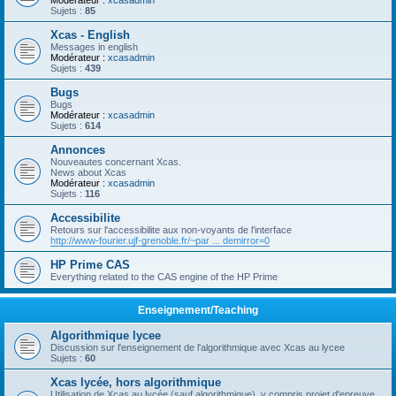
Modérateur :
xcasadmin
Sujets :
85
Xcas - English
Messages in english
Modérateur :
xcasadmin
Sujets :
439
Bugs
Bugs
Modérateur :
xcasadmin
Sujets :
614
Annonces
Nouveautes concernant Xcas.
News about Xcas
Modérateur :
xcasadmin
Sujets :
116
Accessibilite
Retours sur l'accessibilite aux non-voyants de l'interface
http://www-fourier.ujf-grenoble.fr/~par ... demirror=0
HP Prime CAS
Everything related to the CAS engine of the HP Prime
Enseignement/Teaching
Algorithmique lycee
Discussion sur l'enseignement de l'algorithmique avec Xcas au lycee
Sujets :
60
Xcas lycée, hors algorithmique
Utilisation de Xcas au lycée (sauf algorithmique), y compris projet d'epreuve