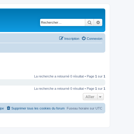
Rechercher
Recherche avancé
Inscription
Connexion
La recherche a retourné 0 résultat • Page
1
sur
1
La recherche a retourné 0 résultat • Page
1
sur
1
Aller
ipe
Supprimer tous les cookies du forum
Fuseau horaire sur
UTC