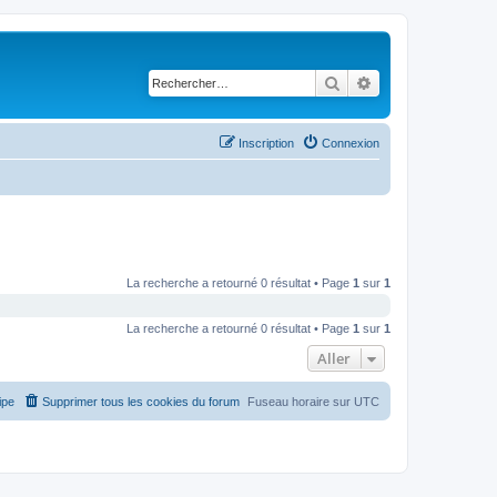
Rechercher
Recherche avancé
Inscription
Connexion
La recherche a retourné 0 résultat • Page
1
sur
1
La recherche a retourné 0 résultat • Page
1
sur
1
Aller
ipe
Supprimer tous les cookies du forum
Fuseau horaire sur
UTC