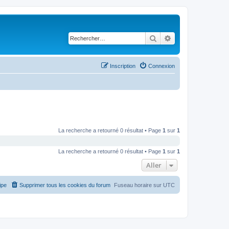
Rechercher
Recherche avancé
Inscription
Connexion
La recherche a retourné 0 résultat • Page
1
sur
1
La recherche a retourné 0 résultat • Page
1
sur
1
Aller
ipe
Supprimer tous les cookies du forum
Fuseau horaire sur
UTC