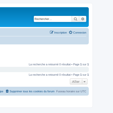
Rechercher
Recherche avancé
Inscription
Connexion
La recherche a retourné 0 résultat • Page
1
sur
1
La recherche a retourné 0 résultat • Page
1
sur
1
Aller
ipe
Supprimer tous les cookies du forum
Fuseau horaire sur
UTC