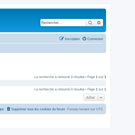
Rechercher
Recherche avancé
Inscription
Connexion
La recherche a retourné 0 résultat • Page
1
sur
1
La recherche a retourné 0 résultat • Page
1
sur
1
Aller
ipe
Supprimer tous les cookies du forum
Fuseau horaire sur
UTC