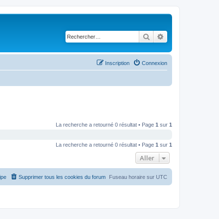
Rechercher
Recherche avancé
Inscription
Connexion
La recherche a retourné 0 résultat • Page
1
sur
1
La recherche a retourné 0 résultat • Page
1
sur
1
Aller
ipe
Supprimer tous les cookies du forum
Fuseau horaire sur
UTC