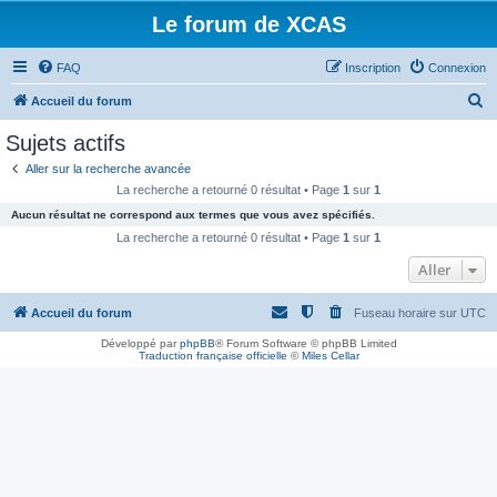
Le forum de XCAS
FAQ
Inscription
Connexion
R
Accueil du forum
e
Sujets actifs
c
Aller sur la recherche avancée
h
La recherche a retourné 0 résultat • Page
1
sur
1
e
Aucun résultat ne correspond aux termes que vous avez spécifiés.
r
La recherche a retourné 0 résultat • Page
1
sur
1
c
Aller
h
Accueil du forum
Fuseau horaire sur
UTC
e
r
Développé par
phpBB
® Forum Software © phpBB Limited
Traduction française officielle
©
Miles Cellar