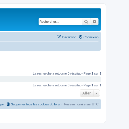
Rechercher
Recherche avancé
Inscription
Connexion
La recherche a retourné 0 résultat • Page
1
sur
1
La recherche a retourné 0 résultat • Page
1
sur
1
Aller
ipe
Supprimer tous les cookies du forum
Fuseau horaire sur
UTC