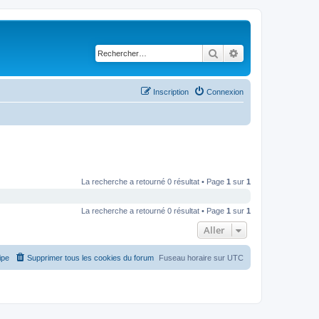
Rechercher
Recherche avancé
Inscription
Connexion
La recherche a retourné 0 résultat • Page
1
sur
1
La recherche a retourné 0 résultat • Page
1
sur
1
Aller
ipe
Supprimer tous les cookies du forum
Fuseau horaire sur
UTC