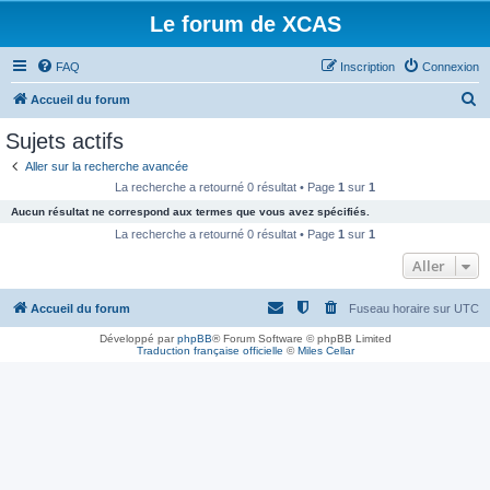
Le forum de XCAS
FAQ
Inscription
Connexion
R
Accueil du forum
e
Sujets actifs
c
Aller sur la recherche avancée
h
La recherche a retourné 0 résultat • Page
1
sur
1
e
Aucun résultat ne correspond aux termes que vous avez spécifiés.
r
La recherche a retourné 0 résultat • Page
1
sur
1
c
Aller
h
Accueil du forum
Fuseau horaire sur
UTC
e
r
Développé par
phpBB
® Forum Software © phpBB Limited
Traduction française officielle
©
Miles Cellar