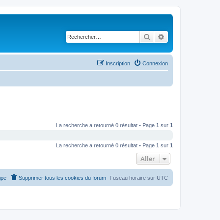
Rechercher
Recherche avancé
Inscription
Connexion
La recherche a retourné 0 résultat • Page
1
sur
1
La recherche a retourné 0 résultat • Page
1
sur
1
Aller
ipe
Supprimer tous les cookies du forum
Fuseau horaire sur
UTC