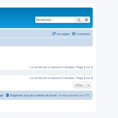
Rechercher
Recherche avancé
Inscription
Connexion
La recherche a retourné 0 résultat • Page
1
sur
1
La recherche a retourné 0 résultat • Page
1
sur
1
Aller
ipe
Supprimer tous les cookies du forum
Fuseau horaire sur
UTC